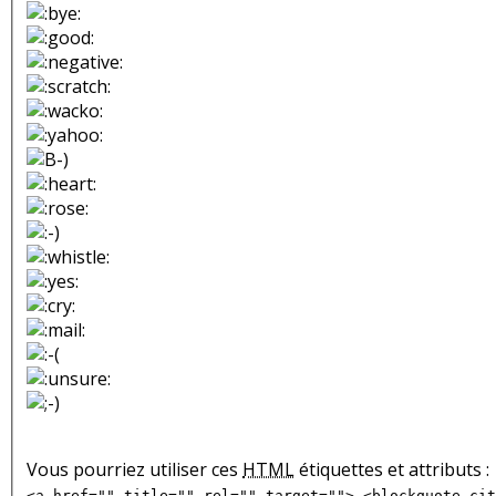
Vous pourriez utiliser ces
HTML
étiquettes et attributs :
<a href="" title="" rel="" target=""> <blockquote cit