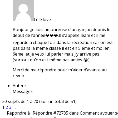
Lélé.love
Bonjour ,je suis amoureuse d’un garçon depuis le
début de l’année❤️❤️❤️.Il s’appelle léam et il me
regarde a chaque fois dans la récréation car on est
pas dans la même classe il est en 5 ème et moi en
6ème ,et je veux lui parler mais j’y arrive pas
(surtout qu’on est même pas amies 😭)
Merci de me répondre pour m’aider d’avance au
revoir..
Auteur
Messages
20 sujets de 1 à 20 (sur un total de 51)
1
2
3
→
Répondre à : Répondre #72785 dans Comment avouer s