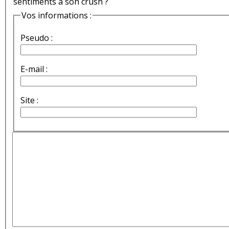
sentiments à son crush ?
Vos informations :
Pseudo :
E-mail :
Site :