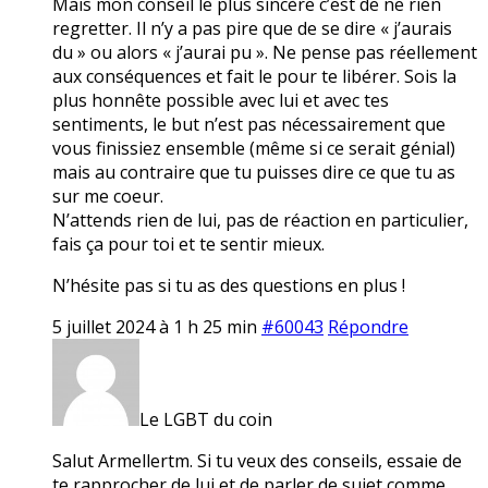
Mais mon conseil le plus sincère c’est de ne rien
regretter. Il n’y a pas pire que de se dire « j’aurais
du » ou alors « j’aurai pu ». Ne pense pas réellement
aux conséquences et fait le pour te libérer. Sois la
plus honnête possible avec lui et avec tes
sentiments, le but n’est pas nécessairement que
vous finissiez ensemble (même si ce serait génial)
mais au contraire que tu puisses dire ce que tu as
sur me coeur.
N’attends rien de lui, pas de réaction en particulier,
fais ça pour toi et te sentir mieux.
N’hésite pas si tu as des questions en plus !
5 juillet 2024 à 1 h 25 min
#60043
Répondre
Le LGBT du coin
Salut Armellertm. Si tu veux des conseils, essaie de
te rapprocher de lui et de parler de sujet comme