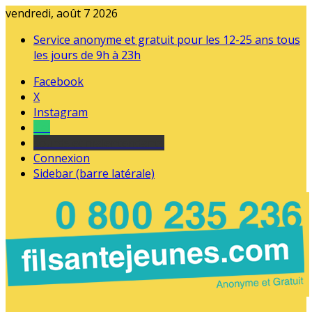
vendredi, août 7 2026
Service anonyme et gratuit pour les 12-25 ans tous
les jours de 9h à 23h
Facebook
X
Instagram
Tel
sourds et malentendants
Connexion
Sidebar (barre latérale)