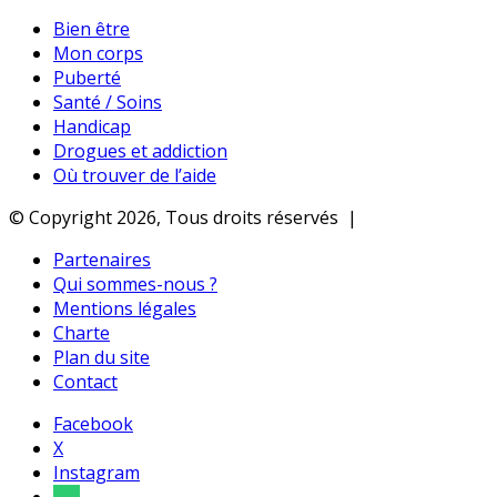
Bien être
Mon corps
Puberté
Santé / Soins
Handicap
Drogues et addiction
Où trouver de l’aide
© Copyright 2026, Tous droits réservés |
Partenaires
Qui sommes-nous ?
Mentions légales
Charte
Plan du site
Contact
Facebook
X
Instagram