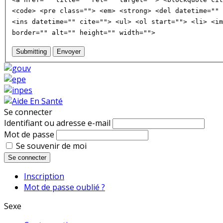
<code> <pre class=""> <em> <strong> <del datetime="" 
<ins datetime="" cite=""> <ul> <ol start=""> <li> <im
border="" alt="" height="" width="">
Submitting
Envoyer
Se connecter
Identifiant ou adresse e-mail
Mot de passe
Se souvenir de moi
Se connecter
Inscription
Mot de passe oublié ?
Sexe