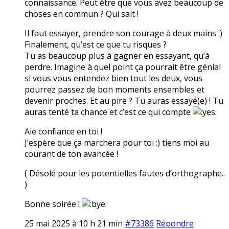
connaissance. Peut être que vous avez beaucoup de
choses en commun ? Qui sait !
Il faut essayer, prendre son courage à deux mains :)
Finalement, qu’est ce que tu risques ?
Tu as beaucoup plus à gagner en essayant, qu’à
perdre. Imagine à quel point ça pourrait être génial
si vous vous entendez bien tout les deux, vous
pourrez passez de bon moments ensembles et
devenir proches. Et au pire ? Tu auras essayé(e) ! Tu
auras tenté ta chance et c’est ce qui compte
Aie confiance en toi !
J’espère que ça marchera pour toi :) tiens moi au
courant de ton avancée !
( Désolé pour les potentielles fautes d’orthographe..
)
Bonne soirée !
25 mai 2025 à 10 h 21 min
#73386
Répondre