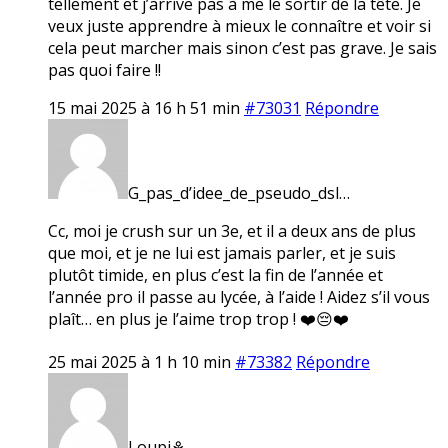
tellement et j’arrive pas à me le sortir de la tête. Je
veux juste apprendre à mieux le connaître et voir si
cela peut marcher mais sinon c’est pas grave. Je sais
pas quoi faire !!
15 mai 2025 à 16 h 51 min
#73031
Répondre
G_pas_d’idee_de_pseudo_dsl…
Cc, moi je crush sur un 3e, et il a deux ans de plus
que moi, et je ne lui est jamais parler, et je suis
plutôt timide, en plus c’est la fin de l’année et
l’année pro il passe au lycée, à l’aide ! Aidez s’il vous
plaît… en plus je l’aime trop trop ! ❤️😔❤️
25 mai 2025 à 1 h 10 min
#73382
Répondre
Loupi⚘️