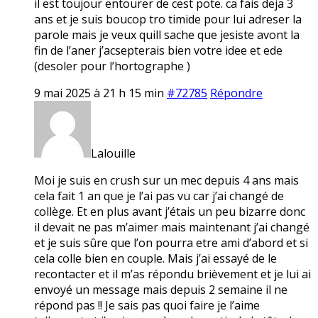
il est toujour entourer de cest pote. ca fais deja 3
ans et je suis boucop tro timide pour lui adreser la
parole mais je veux quill sache que jesiste avont la
fin de l’aner j’acsepterais bien votre idee et ede
(desoler pour l’hortographe )
9 mai 2025 à 21 h 15 min
#72785
Répondre
Lalouille
Moi je suis en crush sur un mec depuis 4 ans mais
cela fait 1 an que je l’ai pas vu car j’ai changé de
collège. Et en plus avant j’étais un peu bizarre donc
il devait ne pas m’aimer mais maintenant j’ai changé
et je suis sûre que l’on pourra etre ami d’abord et si
cela colle bien en couple. Mais j’ai essayé de le
recontacter et il m’as répondu brièvement et je lui ai
envoyé un message mais depuis 2 semaine il ne
répond pas !! Je sais pas quoi faire je l’aime