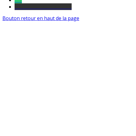
Tel
sourds et malentendants
Bouton retour en haut de la page