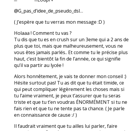
@G_pas_d’idee_de_pseudo_dsl…
( J’espère que tu verras mon message :D )
Holaaa ! Comment tu vas ?
Tu dis que tu es en crush sur un 3eme qui a 2 ans de
plus que toi, mais que malheureusement, vous ne
vous êtes jamais parlés.. Et comme tu le précise plus
haut, c’est bientôt la fin de l’année, ce qui signifie
qu’il va partir au lycée !
Alors honnêtement, je vais te donner mon conseil :)
Hésite surtout pas! Tu as dit que tu était timide, ce
qui peut compliquer légèrement les choses mais si
tu l’aime vraiment, je peux t’assurer que tu seras
triste et que tu t’en voudras ÉNORMÉMENT si tu ne
fais rien et que tu ne tente pas ta chance. ( Je parle
en connaissance de cause :/ )
Il faudrait vraiment que tu ailles lui parler, faire