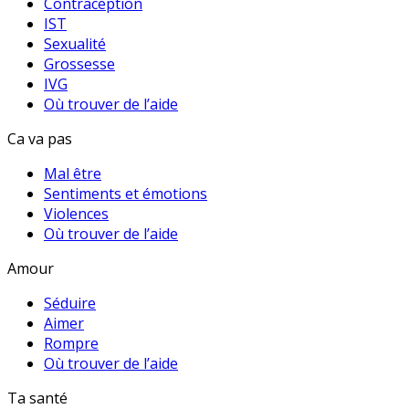
Contraception
IST
Sexualité
Grossesse
IVG
Où trouver de l’aide
Ca va pas
Mal être
Sentiments et émotions
Violences
Où trouver de l’aide
Amour
Séduire
Aimer
Rompre
Où trouver de l’aide
Ta santé