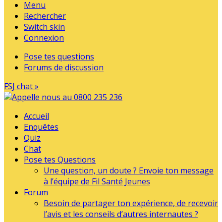
Menu
Rechercher
Switch skin
Connexion
Pose tes questions
Forums de discussion
FSJ chat »
Accueil
Enquêtes
Quiz
Chat
Pose tes Questions
Une question, un doute ? Envoie ton message
à l’équipe de Fil Santé Jeunes
Forum
Besoin de partager ton expérience, de recevoir
l’avis et les conseils d’autres internautes ?