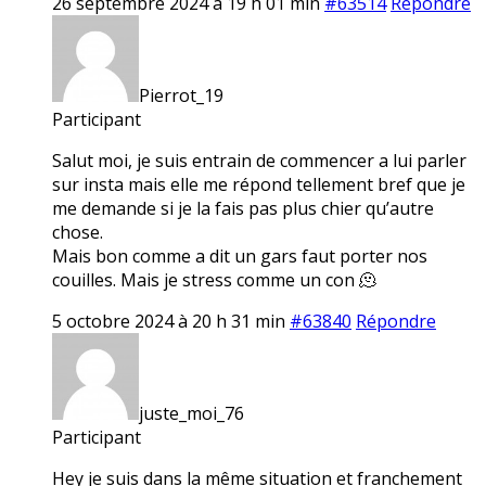
26 septembre 2024 à 19 h 01 min
#63514
Répondre
Pierrot_19
Participant
Salut moi, je suis entrain de commencer a lui parler
sur insta mais elle me répond tellement bref que je
me demande si je la fais pas plus chier qu’autre
chose.
Mais bon comme a dit un gars faut porter nos
couilles. Mais je stress comme un con 🫠
5 octobre 2024 à 20 h 31 min
#63840
Répondre
juste_moi_76
Participant
Hey je suis dans la même situation et franchement