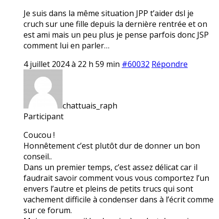
Je suis dans la même situation JPP t’aider dsl je
cruch sur une fille depuis la dernière rentrée et on
est ami mais un peu plus je pense parfois donc JSP
comment lui en parler…
4 juillet 2024 à 22 h 59 min
#60032
Répondre
chattuais_raph
Participant
Coucou !
Honnêtement c’est plutôt dur de donner un bon
conseil..
Dans un premier temps, c’est assez délicat car il
faudrait savoir comment vous vous comportez l’un
envers l’autre et pleins de petits trucs qui sont
vachement difficile à condenser dans à l’écrit comme
sur ce forum.