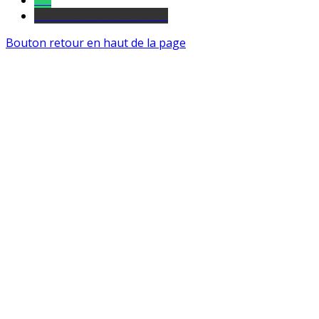
Tel
sourds et malentendants
Bouton retour en haut de la page