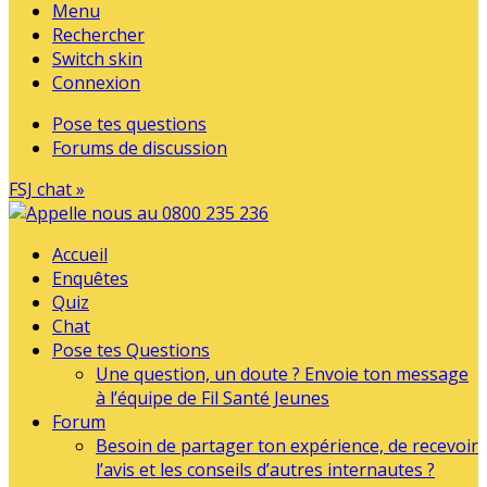
Menu
Rechercher
Switch skin
Connexion
Pose tes questions
Forums de discussion
FSJ chat »
Accueil
Enquêtes
Quiz
Chat
Pose tes Questions
Une question, un doute ? Envoie ton message
à l’équipe de Fil Santé Jeunes
Forum
Besoin de partager ton expérience, de recevoir
l’avis et les conseils d’autres internautes ?