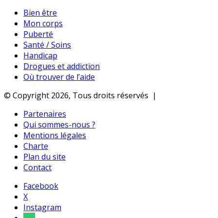
Bien être
Mon corps
Puberté
Santé / Soins
Handicap
Drogues et addiction
Où trouver de l’aide
© Copyright 2026, Tous droits réservés |
Partenaires
Qui sommes-nous ?
Mentions légales
Charte
Plan du site
Contact
Facebook
X
Instagram