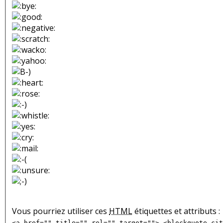
Vous pourriez utiliser ces
HTML
étiquettes et attributs :
<a href="" title="" rel="" target=""> <blockquote cit