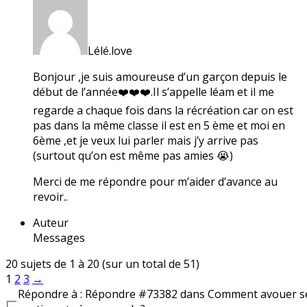
Lélé.love
Bonjour ,je suis amoureuse d’un garçon depuis le
début de l’année❤️❤️❤️.Il s’appelle léam et il me
regarde a chaque fois dans la récréation car on est
pas dans la même classe il est en 5 ème et moi en
6ème ,et je veux lui parler mais j’y arrive pas
(surtout qu’on est même pas amies 😭)
Merci de me répondre pour m’aider d’avance au
revoir..
Auteur
Messages
20 sujets de 1 à 20 (sur un total de 51)
1
2
3
→
Répondre à : Répondre #73382 dans Comment avouer s