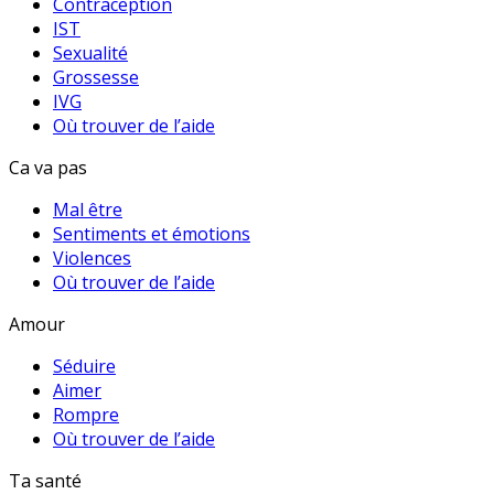
Contraception
IST
Sexualité
Grossesse
IVG
Où trouver de l’aide
Ca va pas
Mal être
Sentiments et émotions
Violences
Où trouver de l’aide
Amour
Séduire
Aimer
Rompre
Où trouver de l’aide
Ta santé