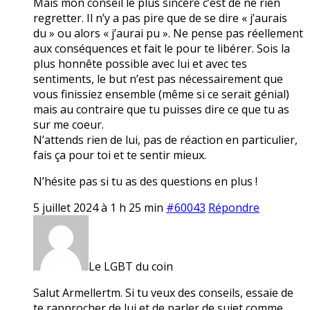
Mais mon conseil le plus sincère c’est de ne rien
regretter. Il n’y a pas pire que de se dire « j’aurais
du » ou alors « j’aurai pu ». Ne pense pas réellement
aux conséquences et fait le pour te libérer. Sois la
plus honnête possible avec lui et avec tes
sentiments, le but n’est pas nécessairement que
vous finissiez ensemble (même si ce serait génial)
mais au contraire que tu puisses dire ce que tu as
sur me coeur.
N’attends rien de lui, pas de réaction en particulier,
fais ça pour toi et te sentir mieux.
N’hésite pas si tu as des questions en plus !
5 juillet 2024 à 1 h 25 min
#60043
Répondre
Le LGBT du coin
Salut Armellertm. Si tu veux des conseils, essaie de
te rapprocher de lui et de parler de sujet comme