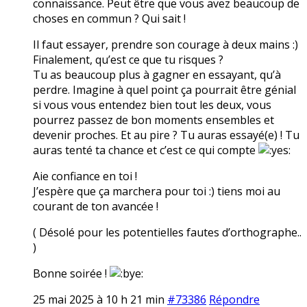
connaissance. Peut être que vous avez beaucoup de
choses en commun ? Qui sait !
Il faut essayer, prendre son courage à deux mains :)
Finalement, qu’est ce que tu risques ?
Tu as beaucoup plus à gagner en essayant, qu’à
perdre. Imagine à quel point ça pourrait être génial
si vous vous entendez bien tout les deux, vous
pourrez passez de bon moments ensembles et
devenir proches. Et au pire ? Tu auras essayé(e) ! Tu
auras tenté ta chance et c’est ce qui compte
Aie confiance en toi !
J’espère que ça marchera pour toi :) tiens moi au
courant de ton avancée !
( Désolé pour les potentielles fautes d’orthographe..
)
Bonne soirée !
25 mai 2025 à 10 h 21 min
#73386
Répondre