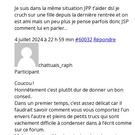
Je suis dans la même situation JPP t’aider dsl je
cruch sur une fille depuis la dernière rentrée et on
est ami mais un peu plus je pense parfois donc JSP
comment lui en parler…
4 juillet 2024 à 22 h 59 min
#60032
Répondre
chattuais_raph
Participant
Coucou !
Honnêtement c’est plutôt dur de donner un bon
conseil..
Dans un premier temps, c’est assez délicat car il
faudrait savoir comment vous vous comportez l’un
envers l’autre et pleins de petits trucs qui sont
vachement difficile à condenser dans à l’écrit comme
sur ce forum.