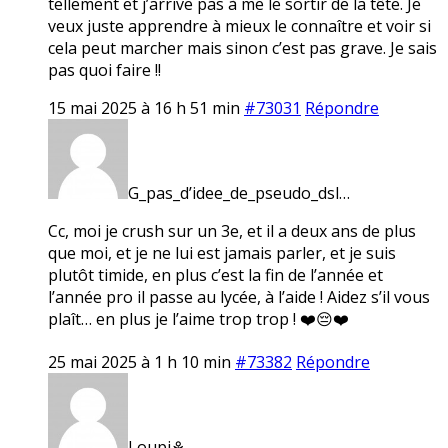
tellement et j’arrive pas à me le sortir de la tête. Je
veux juste apprendre à mieux le connaître et voir si
cela peut marcher mais sinon c’est pas grave. Je sais
pas quoi faire !!
15 mai 2025 à 16 h 51 min
#73031
Répondre
G_pas_d’idee_de_pseudo_dsl…
Cc, moi je crush sur un 3e, et il a deux ans de plus
que moi, et je ne lui est jamais parler, et je suis
plutôt timide, en plus c’est la fin de l’année et
l’année pro il passe au lycée, à l’aide ! Aidez s’il vous
plaît… en plus je l’aime trop trop ! ❤️😔❤️
25 mai 2025 à 1 h 10 min
#73382
Répondre
Loupi⚘️