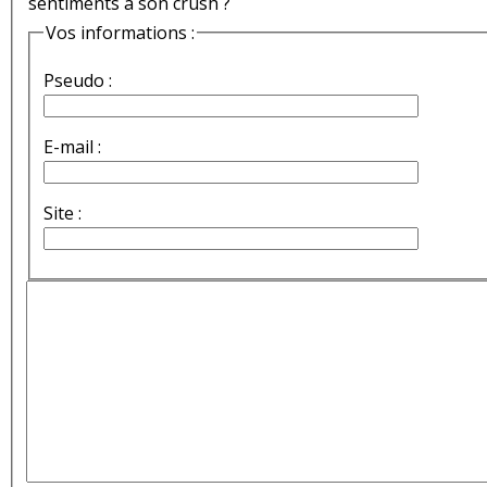
sentiments à son crush ?
Vos informations :
Pseudo :
E-mail :
Site :