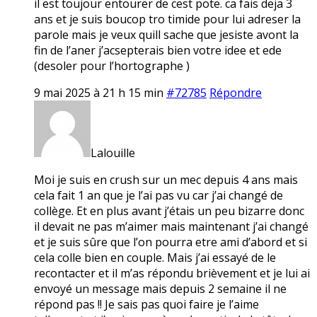
il est toujour entourer de cest pote. ca fais deja 3
ans et je suis boucop tro timide pour lui adreser la
parole mais je veux quill sache que jesiste avont la
fin de l’aner j’acsepterais bien votre idee et ede
(desoler pour l’hortographe )
9 mai 2025 à 21 h 15 min
#72785
Répondre
Lalouille
Moi je suis en crush sur un mec depuis 4 ans mais
cela fait 1 an que je l’ai pas vu car j’ai changé de
collège. Et en plus avant j’étais un peu bizarre donc
il devait ne pas m’aimer mais maintenant j’ai changé
et je suis sûre que l’on pourra etre ami d’abord et si
cela colle bien en couple. Mais j’ai essayé de le
recontacter et il m’as répondu brièvement et je lui ai
envoyé un message mais depuis 2 semaine il ne
répond pas !! Je sais pas quoi faire je l’aime