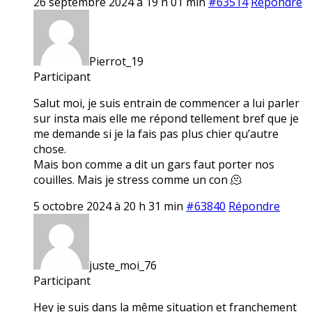
26 septembre 2024 à 19 h 01 min
#63514
Répondre
Pierrot_19
Participant
Salut moi, je suis entrain de commencer a lui parler
sur insta mais elle me répond tellement bref que je
me demande si je la fais pas plus chier qu’autre
chose.
Mais bon comme a dit un gars faut porter nos
couilles. Mais je stress comme un con 🫠
5 octobre 2024 à 20 h 31 min
#63840
Répondre
juste_moi_76
Participant
Hey je suis dans la même situation et franchement