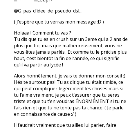
@G_pas_d’idee_de_pseudo_dsl…
( J’espère que tu verras mon message :D )
Holaaa ! Comment tu vas ?
Tu dis que tu es en crush sur un 3eme qui a 2 ans de
plus que toi, mais que malheureusement, vous ne
vous êtes jamais parlés.. Et comme tu le précise plus
haut, c’est bientôt la fin de l’année, ce qui signifie
qu’il va partir au lycée !
Alors honnêtement, je vais te donner mon conseil :)
Hésite surtout pas! Tu as dit que tu était timide, ce
qui peut compliquer légèrement les choses mais si
tu l’aime vraiment, je peux t’assurer que tu seras
triste et que tu t’en voudras ÉNORMÉMENT si tu ne
fais rien et que tu ne tente pas ta chance. ( Je parle
en connaissance de cause :/ )
Il faudrait vraiment que tu ailles lui parler, faire