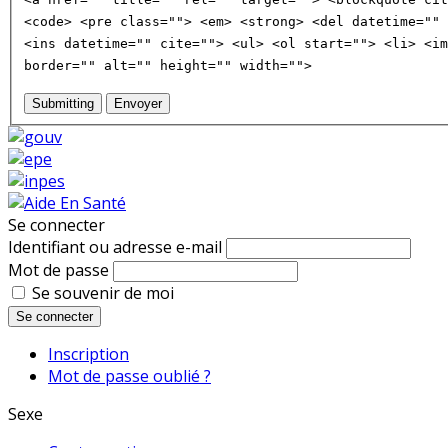
<code> <pre class=""> <em> <strong> <del datetime="" 
<ins datetime="" cite=""> <ul> <ol start=""> <li> <im
border="" alt="" height="" width="">
Submitting
Envoyer
Se connecter
Identifiant ou adresse e-mail
Mot de passe
Se souvenir de moi
Se connecter
Inscription
Mot de passe oublié ?
Sexe