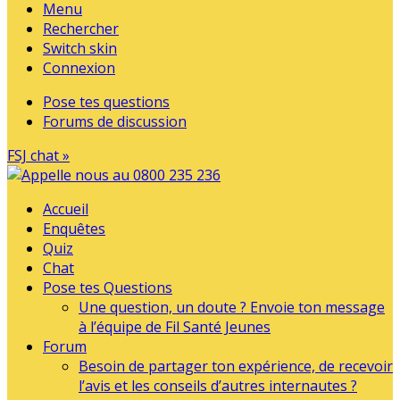
Menu
Rechercher
Switch skin
Connexion
Pose tes questions
Forums de discussion
FSJ chat »
Accueil
Enquêtes
Quiz
Chat
Pose tes Questions
Une question, un doute ? Envoie ton message
à l’équipe de Fil Santé Jeunes
Forum
Besoin de partager ton expérience, de recevoir
l’avis et les conseils d’autres internautes ?