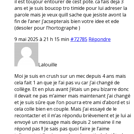
il est toujour entourer de cest pote. ca fais deja 3
ans et je suis boucop tro timide pour lui adreser la
parole mais je veux quill sache que jesiste avont la
fin de l’aner j’acsepterais bien votre idee et ede
(desoler pour l’hortographe )
9 mai 2025 à 21 h 15 min
#72785
Répondre
Lalouille
Moi je suis en crush sur un mec depuis 4 ans mais
cela fait 1 an que je l’ai pas vu car j’ai changé de
collège. Et en plus avant j’étais un peu bizarre donc
il devait ne pas m’aimer mais maintenant j’ai changé
et je suis sûre que l’on pourra etre ami d’abord et si
cela colle bien en couple. Mais j’ai essayé de le
recontacter et il m’as répondu brièvement et je lui ai
envoyé un message mais depuis 2 semaine il ne
répond pas !! Je sais pas quoi faire je l’aime