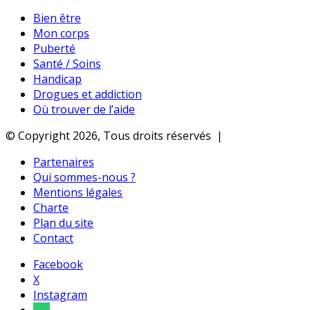
Bien être
Mon corps
Puberté
Santé / Soins
Handicap
Drogues et addiction
Où trouver de l’aide
© Copyright 2026, Tous droits réservés |
Partenaires
Qui sommes-nous ?
Mentions légales
Charte
Plan du site
Contact
Facebook
X
Instagram