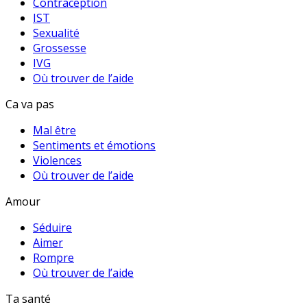
Contraception
IST
Sexualité
Grossesse
IVG
Où trouver de l’aide
Ca va pas
Mal être
Sentiments et émotions
Violences
Où trouver de l’aide
Amour
Séduire
Aimer
Rompre
Où trouver de l’aide
Ta santé