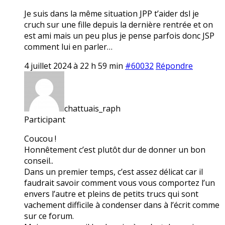
Je suis dans la même situation JPP t’aider dsl je
cruch sur une fille depuis la dernière rentrée et on
est ami mais un peu plus je pense parfois donc JSP
comment lui en parler…
4 juillet 2024 à 22 h 59 min
#60032
Répondre
chattuais_raph
Participant
Coucou !
Honnêtement c’est plutôt dur de donner un bon
conseil..
Dans un premier temps, c’est assez délicat car il
faudrait savoir comment vous vous comportez l’un
envers l’autre et pleins de petits trucs qui sont
vachement difficile à condenser dans à l’écrit comme
sur ce forum.