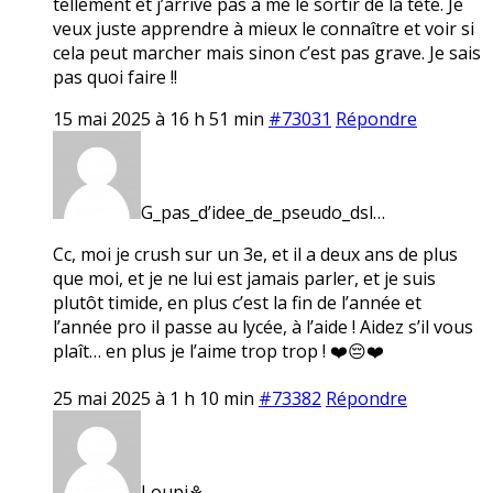
tellement et j’arrive pas à me le sortir de la tête. Je
veux juste apprendre à mieux le connaître et voir si
cela peut marcher mais sinon c’est pas grave. Je sais
pas quoi faire !!
15 mai 2025 à 16 h 51 min
#73031
Répondre
G_pas_d’idee_de_pseudo_dsl…
Cc, moi je crush sur un 3e, et il a deux ans de plus
que moi, et je ne lui est jamais parler, et je suis
plutôt timide, en plus c’est la fin de l’année et
l’année pro il passe au lycée, à l’aide ! Aidez s’il vous
plaît… en plus je l’aime trop trop ! ❤️😔❤️
25 mai 2025 à 1 h 10 min
#73382
Répondre
Loupi⚘️