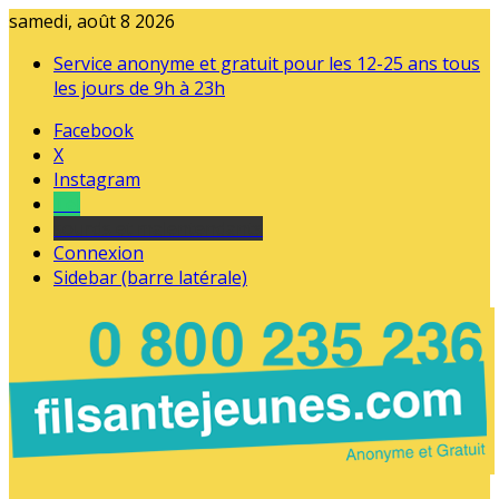
samedi, août 8 2026
Service anonyme et gratuit pour les 12-25 ans tous
les jours de 9h à 23h
Facebook
X
Instagram
Tel
sourds et malentendants
Connexion
Sidebar (barre latérale)