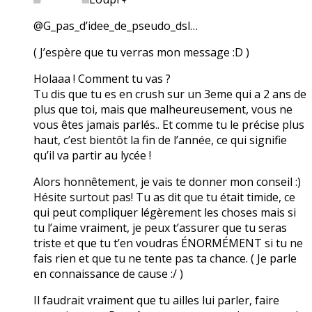
@G_pas_d’idee_de_pseudo_dsl…
( J’espère que tu verras mon message :D )
Holaaa ! Comment tu vas ?
Tu dis que tu es en crush sur un 3eme qui a 2 ans de
plus que toi, mais que malheureusement, vous ne
vous êtes jamais parlés.. Et comme tu le précise plus
haut, c’est bientôt la fin de l’année, ce qui signifie
qu’il va partir au lycée !
Alors honnêtement, je vais te donner mon conseil :)
Hésite surtout pas! Tu as dit que tu était timide, ce
qui peut compliquer légèrement les choses mais si
tu l’aime vraiment, je peux t’assurer que tu seras
triste et que tu t’en voudras ÉNORMÉMENT si tu ne
fais rien et que tu ne tente pas ta chance. ( Je parle
en connaissance de cause :/ )
Il faudrait vraiment que tu ailles lui parler, faire