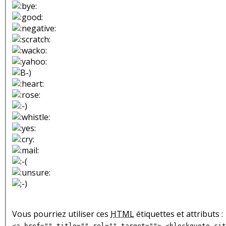
Vous pourriez utiliser ces
HTML
étiquettes et attributs :
<a href="" title="" rel="" target=""> <blockquote cit