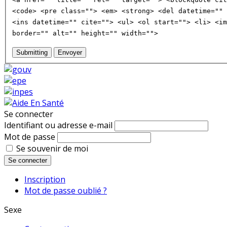
<code> <pre class=""> <em> <strong> <del datetime="" 
<ins datetime="" cite=""> <ul> <ol start=""> <li> <im
border="" alt="" height="" width="">
Submitting
Envoyer
Se connecter
Identifiant ou adresse e-mail
Mot de passe
Se souvenir de moi
Se connecter
Inscription
Mot de passe oublié ?
Sexe