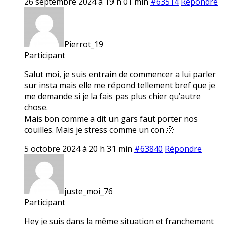
26 septembre 2024 à 19 h 01 min
#63514
Répondre
Pierrot_19
Participant
Salut moi, je suis entrain de commencer a lui parler
sur insta mais elle me répond tellement bref que je
me demande si je la fais pas plus chier qu’autre
chose.
Mais bon comme a dit un gars faut porter nos
couilles. Mais je stress comme un con 🫠
5 octobre 2024 à 20 h 31 min
#63840
Répondre
juste_moi_76
Participant
Hey je suis dans la même situation et franchement