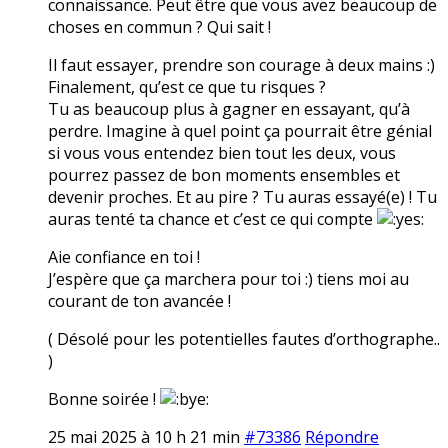
connaissance. Peut être que vous avez beaucoup de
choses en commun ? Qui sait !
Il faut essayer, prendre son courage à deux mains :)
Finalement, qu’est ce que tu risques ?
Tu as beaucoup plus à gagner en essayant, qu’à
perdre. Imagine à quel point ça pourrait être génial
si vous vous entendez bien tout les deux, vous
pourrez passez de bon moments ensembles et
devenir proches. Et au pire ? Tu auras essayé(e) ! Tu
auras tenté ta chance et c’est ce qui compte
Aie confiance en toi !
J’espère que ça marchera pour toi :) tiens moi au
courant de ton avancée !
( Désolé pour les potentielles fautes d’orthographe..
)
Bonne soirée !
25 mai 2025 à 10 h 21 min
#73386
Répondre