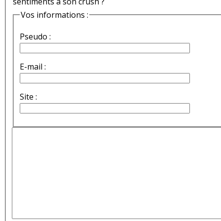
sentiments à son crush ?
Vos informations :
Pseudo :
E-mail :
Site :