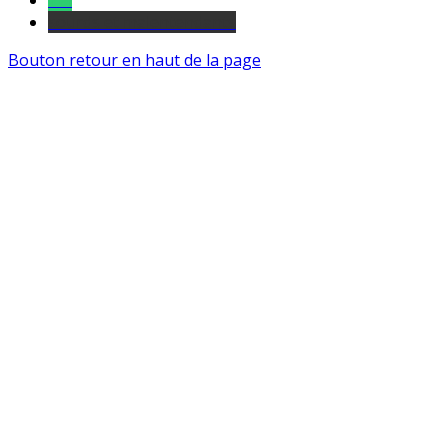
Tel
sourds et malentendants
Bouton retour en haut de la page