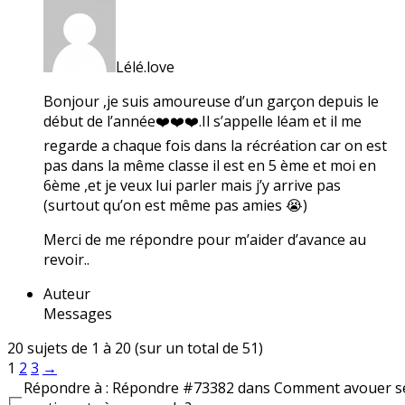
Lélé.love
Bonjour ,je suis amoureuse d’un garçon depuis le
début de l’année❤️❤️❤️.Il s’appelle léam et il me
regarde a chaque fois dans la récréation car on est
pas dans la même classe il est en 5 ème et moi en
6ème ,et je veux lui parler mais j’y arrive pas
(surtout qu’on est même pas amies 😭)
Merci de me répondre pour m’aider d’avance au
revoir..
Auteur
Messages
20 sujets de 1 à 20 (sur un total de 51)
1
2
3
→
Répondre à : Répondre #73382 dans Comment avouer s