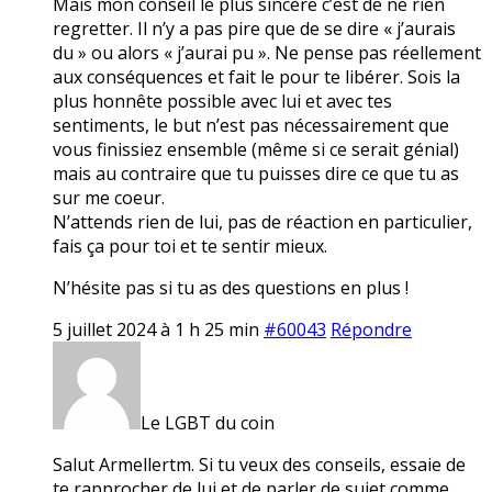
Mais mon conseil le plus sincère c’est de ne rien
regretter. Il n’y a pas pire que de se dire « j’aurais
du » ou alors « j’aurai pu ». Ne pense pas réellement
aux conséquences et fait le pour te libérer. Sois la
plus honnête possible avec lui et avec tes
sentiments, le but n’est pas nécessairement que
vous finissiez ensemble (même si ce serait génial)
mais au contraire que tu puisses dire ce que tu as
sur me coeur.
N’attends rien de lui, pas de réaction en particulier,
fais ça pour toi et te sentir mieux.
N’hésite pas si tu as des questions en plus !
5 juillet 2024 à 1 h 25 min
#60043
Répondre
Le LGBT du coin
Salut Armellertm. Si tu veux des conseils, essaie de
te rapprocher de lui et de parler de sujet comme