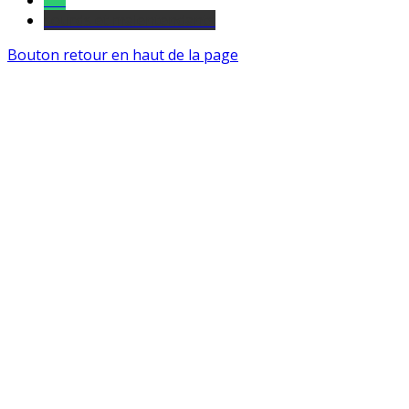
Tel
sourds et malentendants
Bouton retour en haut de la page