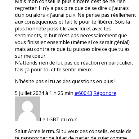
Mais mon conseil le plus sincère c’est de ne rien
regretter. Il n’y a pas pire que de se dire « j’aurais
du » ou alors « j’aurai pu ». Ne pense pas réellement
aux conséquences et fait le pour te libérer. Sois la
plus honnête possible avec lui et avec tes
sentiments, le but n’est pas nécessairement que
vous finissiez ensemble (même si ce serait génial)
mais au contraire que tu puisses dire ce que tu as
sur me coeur.
N’attends rien de lui, pas de réaction en particulier,
fais ça pour toi et te sentir mieux.
N’hésite pas si tu as des questions en plus !
5 juillet 2024 à 1 h 25 min
#60043
Répondre
Le LGBT du coin
Salut Armellertm. Si tu veux des conseils, essaie de
te rapprocher de lui et de parler de sujet comme