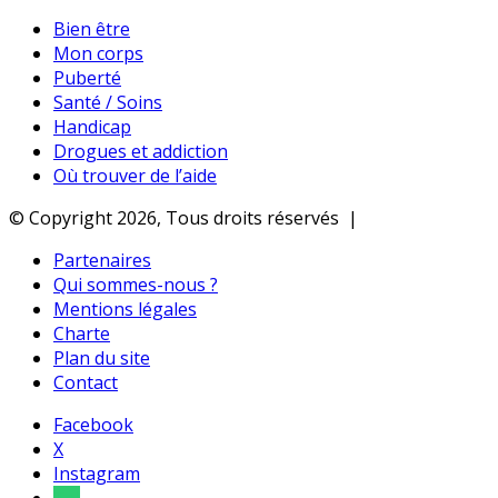
Bien être
Mon corps
Puberté
Santé / Soins
Handicap
Drogues et addiction
Où trouver de l’aide
© Copyright 2026, Tous droits réservés |
Partenaires
Qui sommes-nous ?
Mentions légales
Charte
Plan du site
Contact
Facebook
X
Instagram