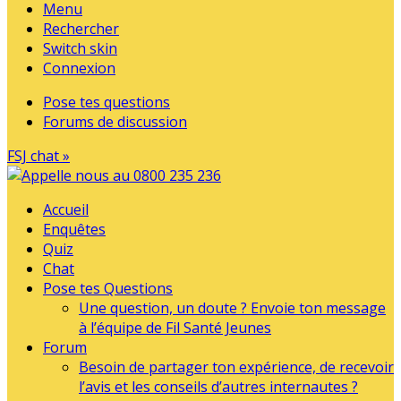
Menu
Rechercher
Switch skin
Connexion
Pose tes questions
Forums de discussion
FSJ chat »
Accueil
Enquêtes
Quiz
Chat
Pose tes Questions
Une question, un doute ? Envoie ton message
à l’équipe de Fil Santé Jeunes
Forum
Besoin de partager ton expérience, de recevoir
l’avis et les conseils d’autres internautes ?