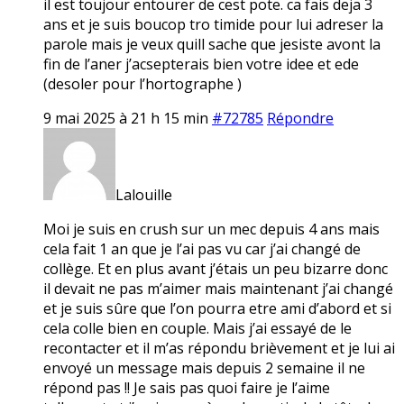
il est toujour entourer de cest pote. ca fais deja 3
ans et je suis boucop tro timide pour lui adreser la
parole mais je veux quill sache que jesiste avont la
fin de l’aner j’acsepterais bien votre idee et ede
(desoler pour l’hortographe )
9 mai 2025 à 21 h 15 min
#72785
Répondre
Lalouille
Moi je suis en crush sur un mec depuis 4 ans mais
cela fait 1 an que je l’ai pas vu car j’ai changé de
collège. Et en plus avant j’étais un peu bizarre donc
il devait ne pas m’aimer mais maintenant j’ai changé
et je suis sûre que l’on pourra etre ami d’abord et si
cela colle bien en couple. Mais j’ai essayé de le
recontacter et il m’as répondu brièvement et je lui ai
envoyé un message mais depuis 2 semaine il ne
répond pas !! Je sais pas quoi faire je l’aime