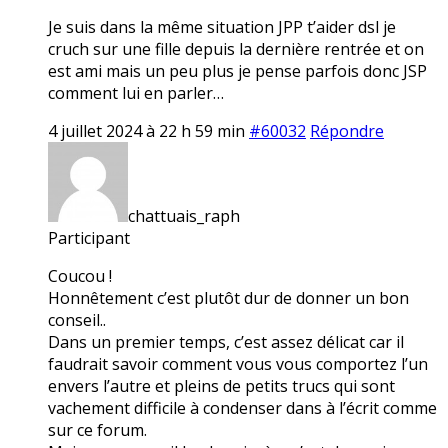
Je suis dans la même situation JPP t’aider dsl je
cruch sur une fille depuis la dernière rentrée et on
est ami mais un peu plus je pense parfois donc JSP
comment lui en parler…
4 juillet 2024 à 22 h 59 min
#60032
Répondre
chattuais_raph
Participant
Coucou !
Honnêtement c’est plutôt dur de donner un bon
conseil..
Dans un premier temps, c’est assez délicat car il
faudrait savoir comment vous vous comportez l’un
envers l’autre et pleins de petits trucs qui sont
vachement difficile à condenser dans à l’écrit comme
sur ce forum.