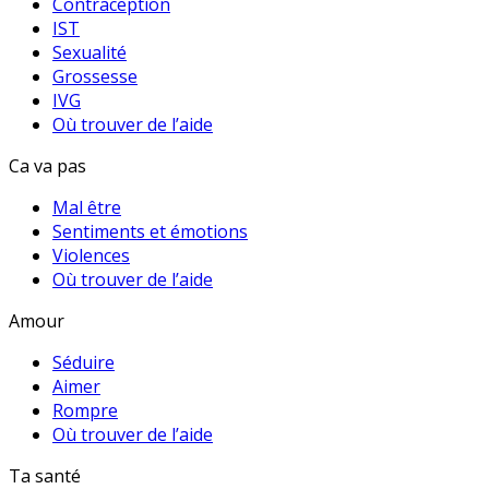
Contraception
IST
Sexualité
Grossesse
IVG
Où trouver de l’aide
Ca va pas
Mal être
Sentiments et émotions
Violences
Où trouver de l’aide
Amour
Séduire
Aimer
Rompre
Où trouver de l’aide
Ta santé