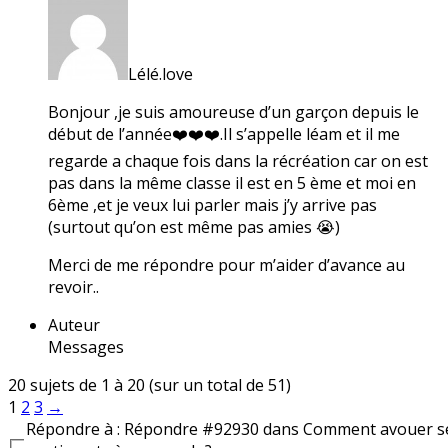
Lélé.love
Bonjour ,je suis amoureuse d’un garçon depuis le
début de l’année❤️❤️❤️.Il s’appelle léam et il me
regarde a chaque fois dans la récréation car on est
pas dans la même classe il est en 5 ème et moi en
6ème ,et je veux lui parler mais j’y arrive pas
(surtout qu’on est même pas amies 😭)
Merci de me répondre pour m’aider d’avance au
revoir..
Auteur
Messages
20 sujets de 1 à 20 (sur un total de 51)
1
2
3
→
Répondre à : Répondre #92930 dans Comment avouer s