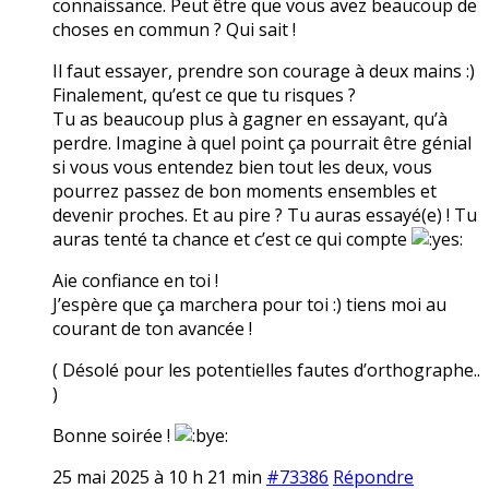
connaissance. Peut être que vous avez beaucoup de
choses en commun ? Qui sait !
Il faut essayer, prendre son courage à deux mains :)
Finalement, qu’est ce que tu risques ?
Tu as beaucoup plus à gagner en essayant, qu’à
perdre. Imagine à quel point ça pourrait être génial
si vous vous entendez bien tout les deux, vous
pourrez passez de bon moments ensembles et
devenir proches. Et au pire ? Tu auras essayé(e) ! Tu
auras tenté ta chance et c’est ce qui compte
Aie confiance en toi !
J’espère que ça marchera pour toi :) tiens moi au
courant de ton avancée !
( Désolé pour les potentielles fautes d’orthographe..
)
Bonne soirée !
25 mai 2025 à 10 h 21 min
#73386
Répondre