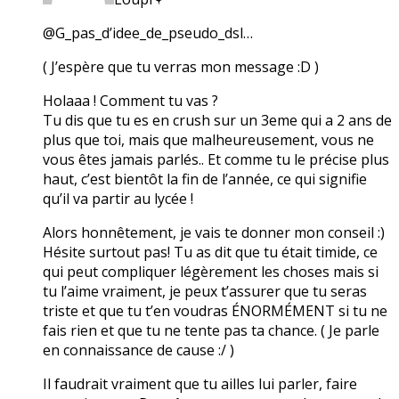
@G_pas_d’idee_de_pseudo_dsl…
( J’espère que tu verras mon message :D )
Holaaa ! Comment tu vas ?
Tu dis que tu es en crush sur un 3eme qui a 2 ans de
plus que toi, mais que malheureusement, vous ne
vous êtes jamais parlés.. Et comme tu le précise plus
haut, c’est bientôt la fin de l’année, ce qui signifie
qu’il va partir au lycée !
Alors honnêtement, je vais te donner mon conseil :)
Hésite surtout pas! Tu as dit que tu était timide, ce
qui peut compliquer légèrement les choses mais si
tu l’aime vraiment, je peux t’assurer que tu seras
triste et que tu t’en voudras ÉNORMÉMENT si tu ne
fais rien et que tu ne tente pas ta chance. ( Je parle
en connaissance de cause :/ )
Il faudrait vraiment que tu ailles lui parler, faire