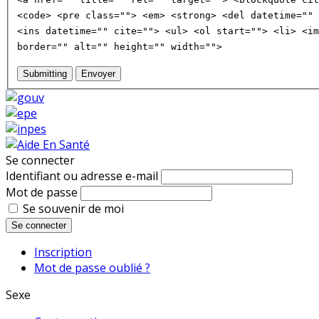
<code> <pre class=""> <em> <strong> <del datetime="" 
<ins datetime="" cite=""> <ul> <ol start=""> <li> <im
border="" alt="" height="" width="">
Submitting
Envoyer
Se connecter
Identifiant ou adresse e-mail
Mot de passe
Se souvenir de moi
Se connecter
Inscription
Mot de passe oublié ?
Sexe