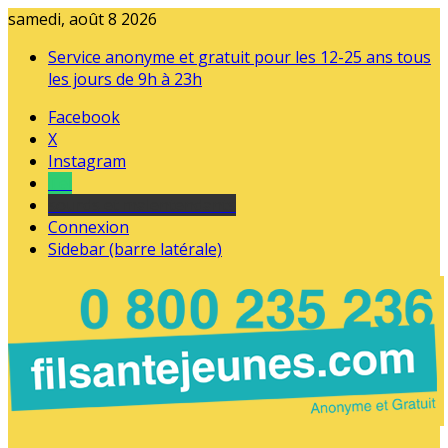
samedi, août 8 2026
Service anonyme et gratuit pour les 12-25 ans tous
les jours de 9h à 23h
Facebook
X
Instagram
Tel
sourds et malentendants
Connexion
Sidebar (barre latérale)