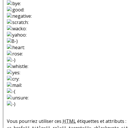
Vous pourriez utiliser ces
HTML
étiquettes et attributs :
<a href="" title="" rel="" target=""> <blockquote cit