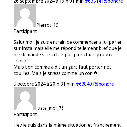
26 septembre 2024 à 19 h 01 min
#63514
Répondre
Pierrot_19
Participant
Salut moi, je suis entrain de commencer a lui parler
sur insta mais elle me répond tellement bref que je
me demande si je la fais pas plus chier qu’autre
chose.
Mais bon comme a dit un gars faut porter nos
couilles. Mais je stress comme un con 🫠
5 octobre 2024 à 20 h 31 min
#63840
Répondre
juste_moi_76
Participant
Hey je suis dans la même situation et franchement