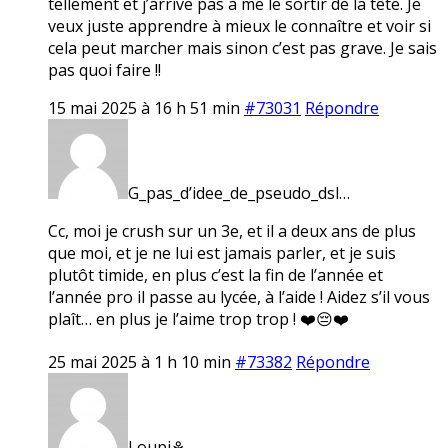
tellement et j’arrive pas à me le sortir de la tête. Je
veux juste apprendre à mieux le connaître et voir si
cela peut marcher mais sinon c’est pas grave. Je sais
pas quoi faire !!
15 mai 2025 à 16 h 51 min
#73031
Répondre
G_pas_d’idee_de_pseudo_dsl…
Cc, moi je crush sur un 3e, et il a deux ans de plus
que moi, et je ne lui est jamais parler, et je suis
plutôt timide, en plus c’est la fin de l’année et
l’année pro il passe au lycée, à l’aide ! Aidez s’il vous
plaît… en plus je l’aime trop trop ! ❤️😔❤️
25 mai 2025 à 1 h 10 min
#73382
Répondre
Loupi⚘️