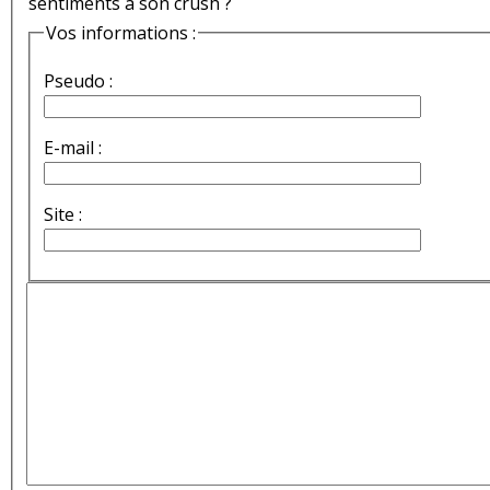
sentiments à son crush ?
Vos informations :
Pseudo :
E-mail :
Site :