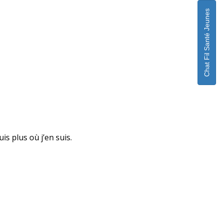
Chat Fil Santé Jeunes
is plus où j’en suis.