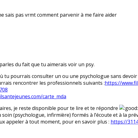
e ne sais pas vrmt comment parvenir à me faire aider
rles du fait que tu aimerais voir un psy.
, où tu pourrais consulter un ou une psychologue sans devoir 
rrais rencontrer les professionnels suivants :
https://www.fi
708
filsantejeunes.com/carte_mda
daires, je reste disponible pour te lire et te répondre
soin (psychologue, infirmière) formés à l’écoute et à la préve
ux appeler à tout moment, pour en savoir plus :
https://3114