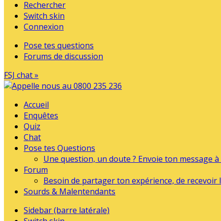
Rechercher
Switch skin
Connexion
Pose tes questions
Forums de discussion
FSJ chat »
Accueil
Enquêtes
Quiz
Chat
Pose tes Questions
Une question, un doute ? Envoie ton message à l
Forum
Besoin de partager ton expérience, de recevoir l
Sourds & Malentendants
Sidebar (barre latérale)