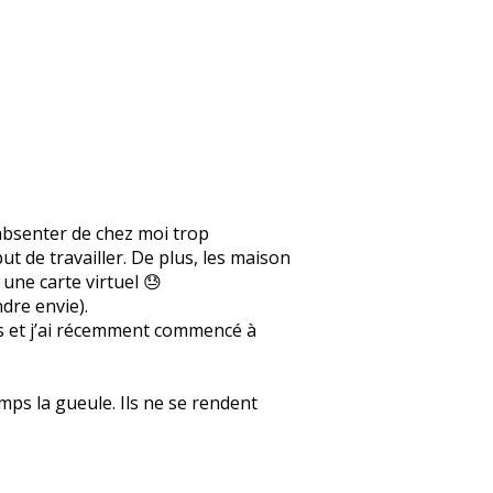
’absenter de chez moi trop
t de travailler. De plus, les maison
 une carte virtuel 😓
dre envie).
ns et j’ai récemment commencé à
mps la gueule. Ils ne se rendent