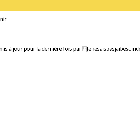
inir
 mis à jour pour la dernière fois par
Jenesaispasjaibesoind