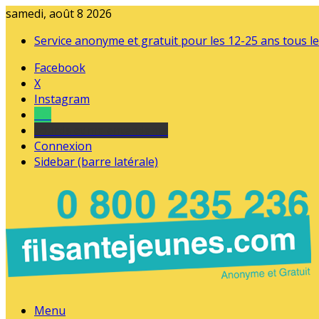
samedi, août 8 2026
Service anonyme et gratuit pour les 12-25 ans tous le
Facebook
X
Instagram
Tel
sourds et malentendants
Connexion
Sidebar (barre latérale)
Menu