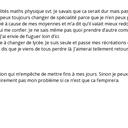
alités maths physique svt. Je savais que ca serait dur mais pas
je peux toujours changer de spécialité parce que je n’en peux 
rvé à cause de mes moyennes et m’a dit qu’il valait mieux redo
 me confier. Je ne sais même pas quoi prendre d’autre comme 
’ai envie de fuguer loin d’ici.
 à changer de lycée. Je suis seule et passe mes récréations d
 dis que je viens de tous perdre là. J’aimerai tellement retou
ligion qui m’empêche de mettre fins à mes jours. Sinon je peux
lairement pas mon problème si ce n’est que ca l’empirera.