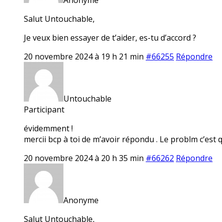
Salut Untouchable,
Je veux bien essayer de t’aider, es-tu d’accord ?
20 novembre 2024 à 19 h 21 min
#66255
Répondre
Untouchable
Participant
évidemment !
mercii bcp à toi de m’avoir répondu . Le problm c’est q
20 novembre 2024 à 20 h 35 min
#66262
Répondre
Anonyme
Salut Untouchable,