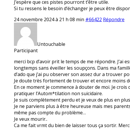
J’espère que ces pistes pourront t’être utile.
Si tu ressens le besoin d’échanger je peux être disp
24 novembre 2024 à 21 h 08 min
#66422
Répondre
Untouchable
Participant
merci bcp d’avoir prit le temps de me répondre. J’ai 
longtemps sans éveiller les soupçons. Dans ma famille
d’ado que j’ai pu observer son assez dur a trouver pou
Je doute très fortement de trouver et encore moins de
En ce moment je commence à douter de moi. Je crois q
pratiquer l’Autom*tilation non suicidaire.
Je suis complètement perdu et je veux de plus en plus
Je ne parviens plus à être heureuse mais mes parents 
même pas compte du problème…
Je veux mourir..
Ca me fait vrmt du bien de laisser tous ça sortir. Mer