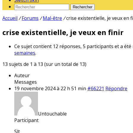
Switch skin
Rechercher
Accueil
/
Forums
/
Mal-être
/
crise existentielle, je veux en f
crise existentielle, je veux en finir
Ce sujet contient 12 réponses, 5 participants et a été
semaines
.
13 sujets de 1 à 13 (sur un total de 13)
Auteur
Messages
19 novembre 2024 à 22 h 51 min
#66221
Répondre
Untouchable
Participant
Slt