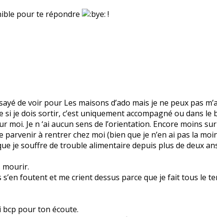
onible pour te répondre
!
essayé de voir pour Les maisons d’ado mais je ne peux pas m
 si je dois sortir, c’est uniquement accompagné ou dans le bu
r moi. Je n ‘ai aucun sens de l’orientation. Encore moins sur
 parvenir à rentrer chez moi (bien que je n’en ai pas la moin
ue je souffre de trouble alimentaire depuis plus de deux a
 mourir.
s’en foutent et me crient dessus parce que je fait tous le te
ci bcp pour ton écoute.