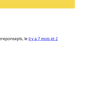
ereponsepls, le
il y a 7 mois et 2