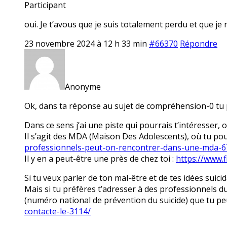
Participant
oui. Je t’avous que je suis totalement perdu et que j
23 novembre 2024 à 12 h 33 min
#66370
Répondre
Anonyme
Ok, dans ta réponse au sujet de compréhension-0 tu pa
Dans ce sens j’ai une piste qui pourrais t’intéresser
Il s’agit des MDA (Maison Des Adolescents), où tu pou
professionnels-peut-on-rencontrer-dans-une-mda-6
Il y en a peut-être une près de chez toi :
https://www.
Si tu veux parler de ton mal-être et de tes idées suici
Mais si tu préfères t’adresser à des professionnels du 
(numéro national de prévention du suicide) que tu pe
contacte-le-3114/