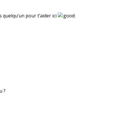
s quelqu’un pour t’aider ici
u ?