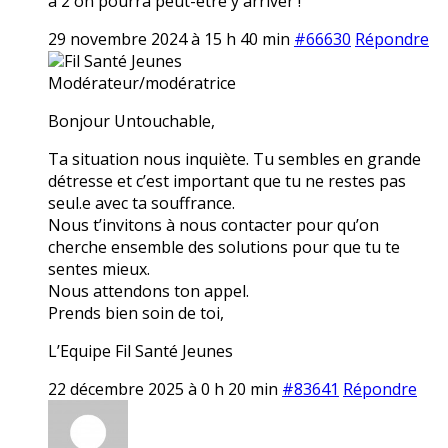
à 2 on pourra peut-être y arriver !
29 novembre 2024 à 15 h 40 min
#66630
Répondre
Fil Santé Jeunes
Modérateur/modératrice
Bonjour Untouchable,
Ta situation nous inquiète. Tu sembles en grande
détresse et c’est important que tu ne restes pas
seul.e avec ta souffrance.
Nous t’invitons à nous contacter pour qu’on
cherche ensemble des solutions pour que tu te
sentes mieux.
Nous attendons ton appel.
Prends bien soin de toi,
L’Equipe Fil Santé Jeunes
22 décembre 2025 à 0 h 20 min
#83641
Répondre