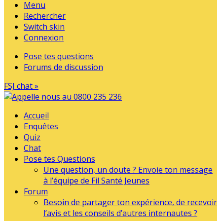
Menu
Rechercher
Switch skin
Connexion
Pose tes questions
Forums de discussion
FSJ chat »
Accueil
Enquêtes
Quiz
Chat
Pose tes Questions
Une question, un doute ? Envoie ton message
à l’équipe de Fil Santé Jeunes
Forum
Besoin de partager ton expérience, de recevoir
l’avis et les conseils d’autres internautes ?