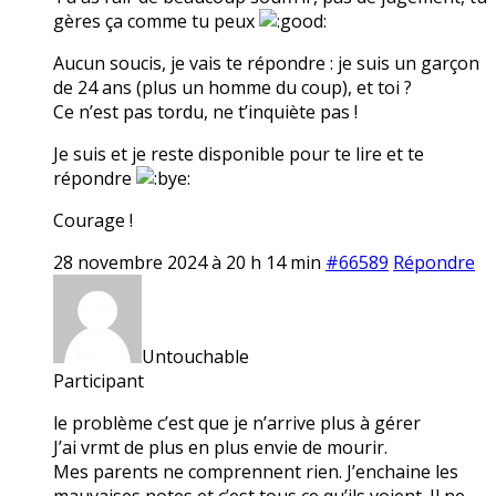
gères ça comme tu peux
Aucun soucis, je vais te répondre : je suis un garçon
de 24 ans (plus un homme du coup), et toi ?
Ce n’est pas tordu, ne t’inquiète pas !
Je suis et je reste disponible pour te lire et te
répondre
Courage !
28 novembre 2024 à 20 h 14 min
#66589
Répondre
Untouchable
Participant
le problème c’est que je n’arrive plus à gérer
J’ai vrmt de plus en plus envie de mourir.
Mes parents ne comprennent rien. J’enchaine les
mauvaises notes et c’est tous ce qu’ils voient. Il ne