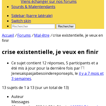
Viens échanger sur nos forums
Sourds & Malentendants
Sidebar (barre latérale)
Switch skin
Rechercher
Accueil
/
Forums
/
Mal-être
/
crise existentielle, je veux en
finir
crise existentielle, je veux en finir
Ce sujet contient 12 réponses, 5 participants et a
été mis à jour pour la dernière fois par
Jenesaispasjaibesoindereponsepls, le
il y a 7 mois et
3 semaines
.
13 sujets de 1 à 13 (sur un total de 13)
Auteur
Messages