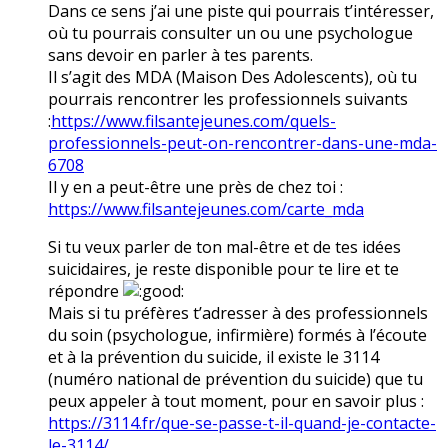
Dans ce sens j’ai une piste qui pourrais t’intéresser,
où tu pourrais consulter un ou une psychologue
sans devoir en parler à tes parents.
Il s’agit des MDA (Maison Des Adolescents), où tu
pourrais rencontrer les professionnels suivants
:
https://www.filsantejeunes.com/quels-
professionnels-peut-on-rencontrer-dans-une-mda-
6708
Il y en a peut-être une près de chez toi :
https://www.filsantejeunes.com/carte_mda
Si tu veux parler de ton mal-être et de tes idées
suicidaires, je reste disponible pour te lire et te
répondre
Mais si tu préfères t’adresser à des professionnels
du soin (psychologue, infirmière) formés à l’écoute
et à la prévention du suicide, il existe le 3114
(numéro national de prévention du suicide) que tu
peux appeler à tout moment, pour en savoir plus :
https://3114.fr/que-se-passe-t-il-quand-je-contacte-
le-3114/