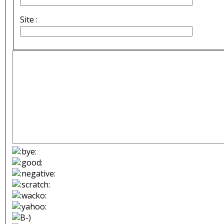
Site :