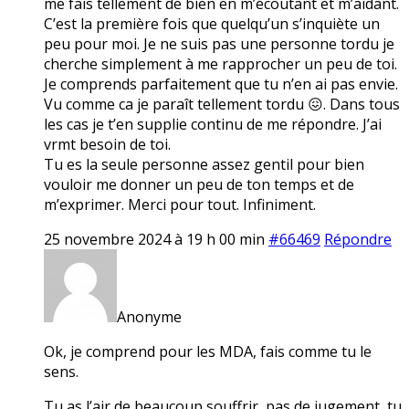
me fais tellement de bien en m’écoutant et m’aidant.
C’est la première fois que quelqu’un s’inquiète un
peu pour moi. Je ne suis pas une personne tordu je
cherche simplement à me rapprocher un peu de toi.
Je comprends parfaitement que tu n’en ai pas envie.
Vu comme ca je paraît tellement tordu 😖. Dans tous
les cas je t’en supplie continu de me répondre. J’ai
vrmt besoin de toi.
Tu es la seule personne assez gentil pour bien
vouloir me donner un peu de ton temps et de
m’exprimer. Merci pour tout. Infiniment.
25 novembre 2024 à 19 h 00 min
#66469
Répondre
Anonyme
Ok, je comprend pour les MDA, fais comme tu le
sens.
Tu as l’air de beaucoup souffrir, pas de jugement, tu