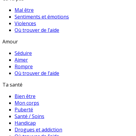
Mal être
Sentiments et émotions
Violences
Où trouver de l’aide
Amour
Séduire
Aimer
Rompre
Où trouver de l’aide
Ta santé
Bien être
Mon corps
Puberté
Santé / Soins
Handicap
Drogues et addiction