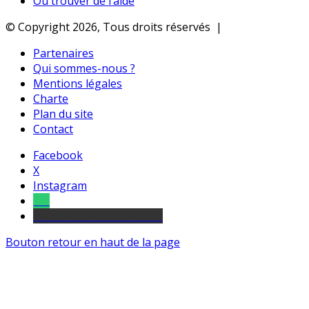
Où trouver de l’aide
© Copyright 2026, Tous droits réservés |
Partenaires
Qui sommes-nous ?
Mentions légales
Charte
Plan du site
Contact
Facebook
X
Instagram
Tel
sourds et malentendants
Bouton retour en haut de la page