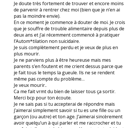
Je doute très fortement de trouver et encore moins
de parvenir à rentrer chez moi (bien que je n’en ai
pas la moindre envie).
En ce moment je commence à douter de moi. Je crois
que je souffre de trouble alimentaire depuis plus de
deux ans et j’ai récemment commencé à pratiquer
l’Autom*tilation non suicidaire.
Je suis complètement perdu et je veux de plus en
plus mourir.
Je ne parviens plus à être heureuse mais mes
parents s’en foutent et me crient dessus parce que
je fait tous le temps la gueule. Ils ne se rendent
même pas compte du problème…
Je veux mourir..
Ca me fait vrmt du bien de laisser tous ça sortir.
Merci bcp pour ton écoute.
Je ne sais pas si tu accepterai de répondre mais
j’aimerai simplement savoir si tu es une fille ou un
garçon (ou autre) et ton age. J’aimerai sincèrement
avoir quelqu’un à qui parler et me raccrocher et tu