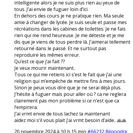
intelligente alors je ne suis plus rien au yeux de
tous. J’ai envie de fuguer loin d’ici.
En dehors des cours je ne pratique rien. Ma seule
amie à changer de lycée. Je suis seule et passe mes
récréations dans les cabines de toilettes. Je ne fais
rien qui me rend heureuse. Je me déteste et je me
dis que je viens de tous perdre là. J’aimerai tellement
retourné dans le passé. Et ne surtout pas
reproduire les mêmes erreur.
Qu’est ce que j’ai fait ??
Je veux mourir maintenant..
Tous ce qui me retiens ici s’est le fait que j’ai une
religion qui m’empêche de mettre fins à mes jours.
Sinon je peux vous dire que je ne serai déjà plus.
J’hésite à fuguer mais pour aller où ? ca ne reglera
clairement pas mon problème si ce n’est que ca
l’empirera.
J’ai vrmt envie de tous lachez la maintenant
aidez moi s’il vous plait j’ai vrmt besoin d’aide.. 🙏🙏
20 novembre 2024 à 10 h 15 min
#66232
Répondre