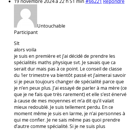
19 novembre 2024 à 22 h 51 min
#66221
Répondre
Untouchable
Participant
Slt
alors voila
je suis en première et j’ai décidé de prendre les
spécialités maths physique svt. Je savais que ca
serait dur mais pas à ce point. Le conseil de classe
du 1er trimestre va bientôt passé et j’aimerai savoir
si je peux toujours changer de spécialité parce que
je n’en peux plus. J’ai essayé de parler à ma mère (ce
que je ne fais que très rarement) et elle s’est énervé
à cause de mes moyennes et m’a dit qu’il valait
mieux redoublé. Je suis tellement perdu. En ce
moment même je suis en larme, je n’ai personnes à
qui me confier. Je ne sais même pas quoi prendre
d’autre comme spécialité. Si je ne suis plus