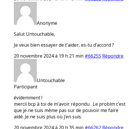
Anonyme
Salut Untouchable,
Je veux bien essayer de t’aider, es-tu d’accord ?
20 novembre 2024 à 19 h 21 min
#66255
Répondre
Untouchable
Participant
évidemment !
mercii bcp à toi de m’avoir répondu . Le problm c’est
que je ne suis même pas sur de pouvoir me faire
aidé. Je ne suis plus où j’en suis.
20 novembre 2024 à 20 h 35 min
#66262
Répondre