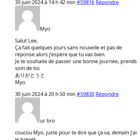
30 juin 2024 à 14 h 42 min
#59816
Répondre
Myo
Salut Lee,
Ça fait quelques jours sans nouvelle et pas de
réponse alors j’espère que tu vas bien.
Je te souhaite de passer une bonne journée, prends
soin de toi.
ありがとうと
Myo
30 juin 2024 à 20 h 50 min
#59830
Répondre
ur bro
coucou Myo, juste pour te dire que ça va, demain j’ai
le brevet