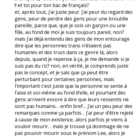
!! et toi pour ton bac de français?
et, après tout, j’ai juste peur. j’ai peur du regard des
gens, peur de perdre des gens pour une broutille
pareille, parce que, que je sois un garçon ou une
fille, au fond de moi je suis toujours pareil, non?
mais j’ai déjà entendu des gens de mon entourage
dire que les personnes trans n’étaient pas
humaines et des trucs dans ce genre là, alors
depuis, quand je repense à ça, je me demande si je
suis pas du riz? non, en vérité, je comprends juste
pas le concept, et je sais que ça peut être
perturbant pour certaines personnes, mais
l’important c’est juste que la personne se sente à
l’aise et soi-même au fond d’elle, et pourtant des
gens arrivent encore à dire que leurs ressentis ne
sont pas humains… enfin bref… j’ai un peu peur des
remarques comme ça parfois… j’ai peur d’être rejeté
à cause de mon existence, alors parfois je viens à
vouloir mourir… mais je trouve ça dommage de ne
pas pouvoir mourir sous le prénom Lee, alors je