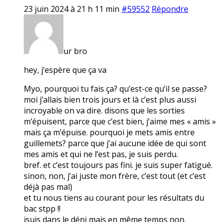
23 juin 2024 à 21 h 11 min
#59552
Répondre
ur bro
hey, j’espère que ça va
Myo, pourquoi tu fais ça? qu’est-ce qu’il se passe?
moi j’allais bien trois jours et là c’est plus aussi
incroyable on va dire. disons que les sorties
m’épuisent, parce que c’est bien, j’aime mes « amis »
mais ça m’épuise. pourquoi je mets amis entre
guillemets? parce que j’ai aucune idée de qui sont
mes amis et qui ne l’est pas, je suis perdu.
bref. et c’est toujours pas fini. je suis super fatigué.
sinon, non, j’ai juste mon frère, c’est tout (et c’est
déjà pas mal)
et tu nous tiens au courant pour les résultats du
bac stpp !!
jsuis dans le déni mais en même temps non.