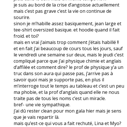
je suis au bord de la crise d’angoisse actuellement
mais c’est pas grave c’est la vie on continue de
sourire.
sinon je m’habille assez basiquement, jean large et
tee-shirt oversized basique. et hoodie quand il fait
froid. et toi?
mais en vrai j’aimais trop comment j’étais habillé !!
et en fait j’ai beaucoup de cours tous les jours, sauf
le vendredi une semaine sur deux, mais le jeudi c’est
compliqué parce que j’ai physique chimie et anglais
d’affilée et comment dire? le prof de physique y’a un
truc dans son aura qui passe pas, j’arrive pas à
savoir quoi mais je supporte pas, en plus il
m’interroge tout le temps au tableau et c’est un peu
ma phobie, et la prof d’anglais quand elle ne nous
traite pas de tous les noms c’est un miracle.
bref- une vie sympathique.
j’ai dû rester clean pour mon gala hier mais je sens
que je vais repartir là.
mais qu’est-ce qui vous a fait rechuté, Lina et Myo?