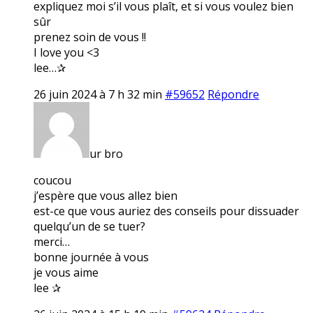
expliquez moi s’il vous plaît, et si vous voulez bien
sûr
prenez soin de vous !!
I love you <3
lee…✰
26 juin 2024 à 7 h 32 min
#59652
Répondre
ur bro
coucou
j’espère que vous allez bien
est-ce que vous auriez des conseils pour dissuader
quelqu’un de se tuer?
merci…
bonne journée à vous
je vous aime
lee ✰