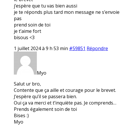
j’espère que tu vas bien aussi
je te réponds plus tard mon message ne s’envoie
pas
prend soin de toi
je t’aime fort
bisous <3
1 juillet 2024 à 9 h 53 min
#59851
Répondre
Myo
Salut ur bro,
Contente que ça aille et courage pour le brevet.
J’espère qu’il se passera bien.
Oui ça va merci et t’inquiète pas. Je comprends…
Prends également soin de toi
Bises :)
Myo