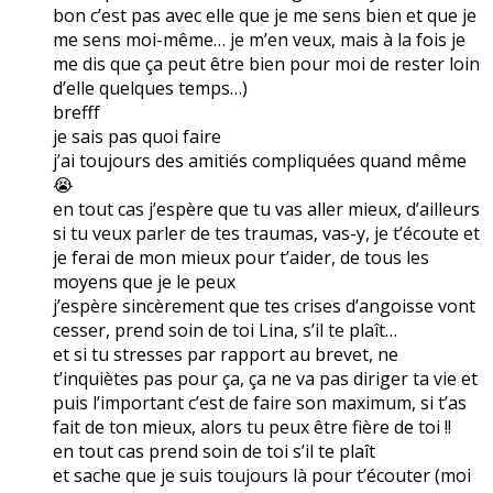
bon c’est pas avec elle que je me sens bien et que je
me sens moi-même… je m’en veux, mais à la fois je
me dis que ça peut être bien pour moi de rester loin
d’elle quelques temps…)
brefff
je sais pas quoi faire
j’ai toujours des amitiés compliquées quand même
😭
en tout cas j’espère que tu vas aller mieux, d’ailleurs
si tu veux parler de tes traumas, vas-y, je t’écoute et
je ferai de mon mieux pour t’aider, de tous les
moyens que je le peux
j’espère sincèrement que tes crises d’angoisse vont
cesser, prend soin de toi Lina, s’il te plaît…
et si tu stresses par rapport au brevet, ne
t’inquiètes pas pour ça, ça ne va pas diriger ta vie et
puis l’important c’est de faire son maximum, si t’as
fait de ton mieux, alors tu peux être fière de toi !!
en tout cas prend soin de toi s’il te plaît
et sache que je suis toujours là pour t’écouter (moi