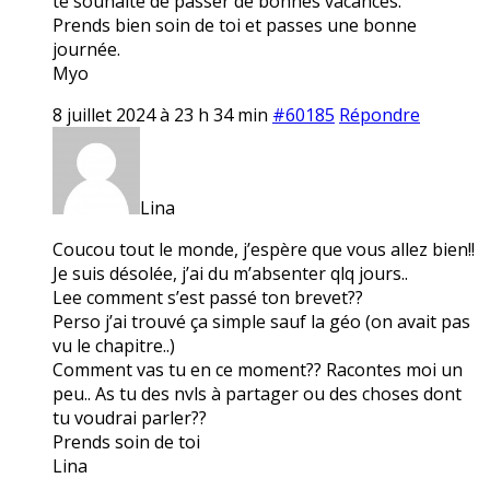
te souhaite de passer de bonnes vacances.
Prends bien soin de toi et passes une bonne
journée.
Myo
8 juillet 2024 à 23 h 34 min
#60185
Répondre
Lina
Coucou tout le monde, j’espère que vous allez bien!!
Je suis désolée, j’ai du m’absenter qlq jours..
Lee comment s’est passé ton brevet??
Perso j’ai trouvé ça simple sauf la géo (on avait pas
vu le chapitre..)
Comment vas tu en ce moment?? Racontes moi un
peu.. As tu des nvls à partager ou des choses dont
tu voudrai parler??
Prends soin de toi
Lina