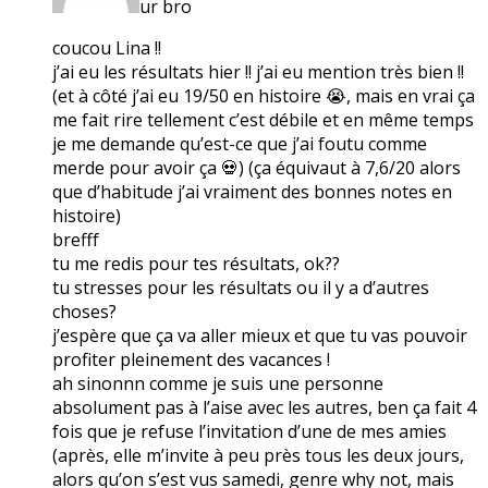
ur bro
coucou Lina !!
j’ai eu les résultats hier !! j’ai eu mention très bien !!
(et à côté j’ai eu 19/50 en histoire 😭, mais en vrai ça
me fait rire tellement c’est débile et en même temps
je me demande qu’est-ce que j’ai foutu comme
merde pour avoir ça 💀) (ça équivaut à 7,6/20 alors
que d’habitude j’ai vraiment des bonnes notes en
histoire)
brefff
tu me redis pour tes résultats, ok??
tu stresses pour les résultats ou il y a d’autres
choses?
j’espère que ça va aller mieux et que tu vas pouvoir
profiter pleinement des vacances !
ah sinonnn comme je suis une personne
absolument pas à l’aise avec les autres, ben ça fait 4
fois que je refuse l’invitation d’une de mes amies
(après, elle m’invite à peu près tous les deux jours,
alors qu’on s’est vus samedi, genre why not, mais