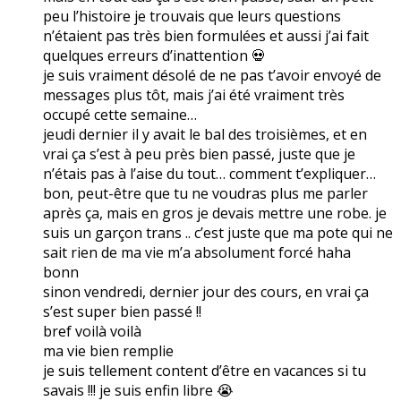
peu l’histoire je trouvais que leurs questions
n’étaient pas très bien formulées et aussi j’ai fait
quelques erreurs d’inattention 💀
je suis vraiment désolé de ne pas t’avoir envoyé de
messages plus tôt, mais j’ai été vraiment très
occupé cette semaine…
jeudi dernier il y avait le bal des troisièmes, et en
vrai ça s’est à peu près bien passé, juste que je
n’étais pas à l’aise du tout… comment t’expliquer…
bon, peut-être que tu ne voudras plus me parler
après ça, mais en gros je devais mettre une robe. je
suis un garçon trans .. c’est juste que ma pote qui ne
sait rien de ma vie m’a absolument forcé haha
bonn
sinon vendredi, dernier jour des cours, en vrai ça
s’est super bien passé !!
bref voilà voilà
ma vie bien remplie
je suis tellement content d’être en vacances si tu
savais !!! je suis enfin libre 😭