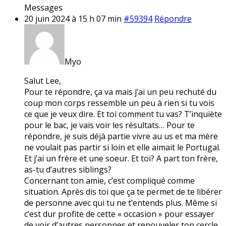
Messages
20 juin 2024 à 15 h 07 min
#59394
Répondre
Myo
Salut Lee,
Pour te répondre, ça va mais j’ai un peu rechuté du
coup mon corps ressemble un peu à rien si tu vois
ce que je veux dire. Et toi comment tu vas? T’inquiète
pour le bac, je vais voir les résultats… Pour te
répondre, je suis déjà partie vivre au us et ma mère
ne voulait pas partir si loin et elle aimait le Portugal.
Et j’ai un frère et une soeur. Et toi? A part ton frère,
as-tu d’autres siblings?
Concernant ton amie, c’est compliqué comme
situation. Après dis toi que ça te permet de te libérer
de personne avec qui tu ne t’entends plus. Même si
c’est dur profite de cette « occasion » pour essayer
de voir d’autres personnes et renouveler ton cercle