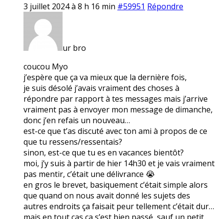
3 juillet 2024 à 8 h 16 min
#59951
Répondre
ur bro
coucou Myo
j’espère que ça va mieux que la dernière fois,
je suis désolé j’avais vraiment des choses à
répondre par rapport à tes messages mais j’arrive
vraiment pas à envoyer mon message de dimanche,
donc j’en refais un nouveau…
est-ce que t’as discuté avec ton ami à propos de ce
que tu ressens/ressentais?
sinon, est-ce que tu es en vacances bientôt?
moi, j’y suis à partir de hier 14h30 et je vais vraiment
pas mentir, c’était une délivrance 😭
en gros le brevet, basiquement c’était simple alors
que quand on nous avait donné les sujets des
autres endroits ça faisait peur tellement c’était dur…
mais en tout cas ça s’est bien passé, sauf un petit