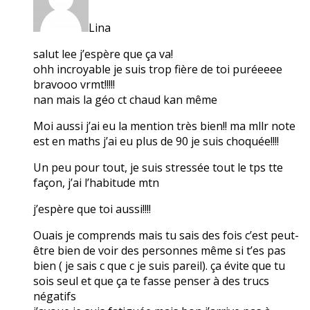
Lina
salut lee j’espère que ça va!
ohh incroyable je suis trop fière de toi puréeeee
bravooo vrmt!!!!!
nan mais la géo ct chaud kan même
Moi aussi j’ai eu la mention très bien!! ma mllr note
est en maths j’ai eu plus de 90 je suis choquée!!!!
Un peu pour tout, je suis stressée tout le tps tte
façon, j’ai l’habitude mtn
j’espère que toi aussi!!!!
Ouais je comprends mais tu sais des fois c’est peut-
être bien de voir des personnes même si t’es pas
bien ( je sais c que c je suis pareil). ça évite que tu
sois seul et que ça te fasse penser à des trucs
négatifs