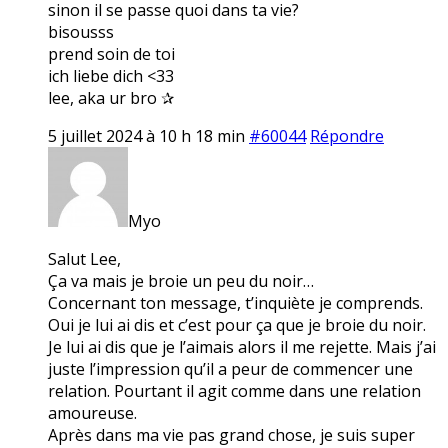
sinon il se passe quoi dans ta vie?
bisousss
prend soin de toi
ich liebe dich <33
lee, aka ur bro ✰
5 juillet 2024 à 10 h 18 min
#60044
Répondre
Myo
Salut Lee,
Ça va mais je broie un peu du noir…
Concernant ton message, t’inquiète je comprends.
Oui je lui ai dis et c’est pour ça que je broie du noir.
Je lui ai dis que je l’aimais alors il me rejette. Mais j’ai
juste l’impression qu’il a peur de commencer une
relation. Pourtant il agit comme dans une relation
amoureuse.
Après dans ma vie pas grand chose, je suis super