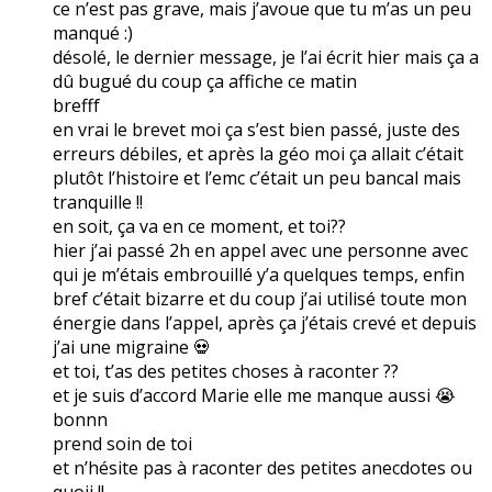
ce n’est pas grave, mais j’avoue que tu m’as un peu
manqué :)
désolé, le dernier message, je l’ai écrit hier mais ça a
dû bugué du coup ça affiche ce matin
brefff
en vrai le brevet moi ça s’est bien passé, juste des
erreurs débiles, et après la géo moi ça allait c’était
plutôt l’histoire et l’emc c’était un peu bancal mais
tranquille !!
en soit, ça va en ce moment, et toi??
hier j’ai passé 2h en appel avec une personne avec
qui je m’étais embrouillé y’a quelques temps, enfin
bref c’était bizarre et du coup j’ai utilisé toute mon
énergie dans l’appel, après ça j’étais crevé et depuis
j’ai une migraine 💀
et toi, t’as des petites choses à raconter ??
et je suis d’accord Marie elle me manque aussi 😭
bonnn
prend soin de toi
et n’hésite pas à raconter des petites anecdotes ou
quoii !!