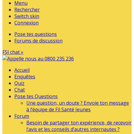
Menu
Rechercher
Switch skin
Connexion
Pose tes questions
Forums de discussion
FSJ chat »
Accueil
Enquêtes
Quiz
Chat
Pose tes Questions
Une question, un doute ? Envoie ton message
à l’équipe de Fil Santé Jeunes
Forum
Besoin de partager ton expérience, de recevoir
l’avis et les conseils d’autres internautes ?