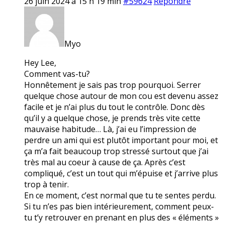
26 juin 2024 à 15 h 19 min
#59624
Répondre
Myo
Hey Lee,
Comment vas-tu?
Honnêtement je sais pas trop pourquoi. Serrer
quelque chose autour de mon cou est devenu assez
facile et je n’ai plus du tout le contrôle. Donc dès
qu’il y a quelque chose, je prends très vite cette
mauvaise habitude… Là, j’ai eu l’impression de
perdre un ami qui est plutôt important pour moi, et
ça m’a fait beaucoup trop stressé surtout que j’ai
très mal au coeur à cause de ça. Après c’est
compliqué, c’est un tout qui m’épuise et j’arrive plus
trop à tenir.
En ce moment, c’est normal que tu te sentes perdu.
Si tu n’es pas bien intérieurement, comment peux-
tu t’y retrouver en prenant en plus des « éléments »