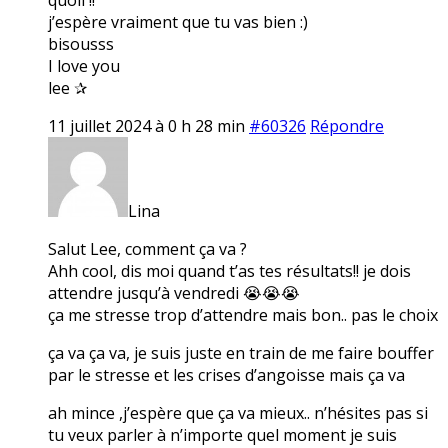
j’espère vraiment que tu vas bien :)
bisousss
I love you
lee ✰
11 juillet 2024 à 0 h 28 min
#60326
Répondre
Lina
Salut Lee, comment ça va ?
Ahh cool, dis moi quand t’as tes résultats!! je dois
attendre jusqu’à vendredi 😭😭😭
ça me stresse trop d’attendre mais bon.. pas le choix
ça va ça va, je suis juste en train de me faire bouffer
par le stresse et les crises d’angoisse mais ça va
ah mince ,j’espère que ça va mieux.. n’hésites pas si
tu veux parler à n’importe quel moment je suis