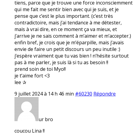
tiens, parce que je trouve une force inconsciemment
qui me fait me sentir bien avec qui je suis, et je
pense que c’est le plus important. (c’est très
contradictoire, mais j’ai tendance à me détester,
mais à vrai dire, en ce moment ça va mieux, et
j’arrive je ne sais comment à m’aimer et m’accepter.)
enfin bref, je crois que je m’éparpille, mais j’avais
envie de faire un petit discours un peu inutile :)
j’espère vraiment que tu vas bien ! n’hésite surtout
pas à me parler, je suis là si tu as besoin !!
prend soin de toi Myo!!
je t’aime fort <3
lee ✰
9 juillet 2024 à 14 h 46 min
#60230
Répondre
ur bro
coucou Lina !!