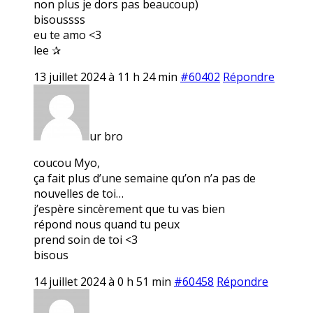
non plus je dors pas beaucoup)
bisoussss
eu te amo <3
lee ✰
13 juillet 2024 à 11 h 24 min
#60402
Répondre
ur bro
coucou Myo,
ça fait plus d’une semaine qu’on n’a pas de
nouvelles de toi…
j’espère sincèrement que tu vas bien
répond nous quand tu peux
prend soin de toi <3
bisous
14 juillet 2024 à 0 h 51 min
#60458
Répondre