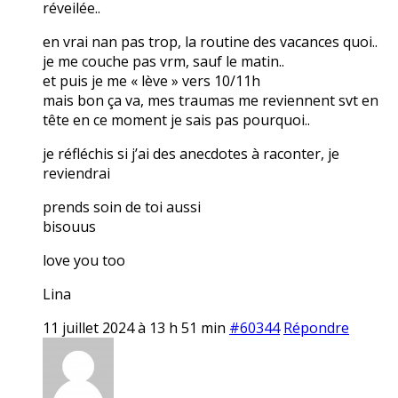
réveilée..
en vrai nan pas trop, la routine des vacances quoi..
je me couche pas vrm, sauf le matin..
et puis je me « lève » vers 10/11h
mais bon ça va, mes traumas me reviennent svt en
tête en ce moment je sais pas pourquoi..
je réfléchis si j’ai des anecdotes à raconter, je
reviendrai
prends soin de toi aussi
bisouus
love you too
Lina
11 juillet 2024 à 13 h 51 min
#60344
Répondre