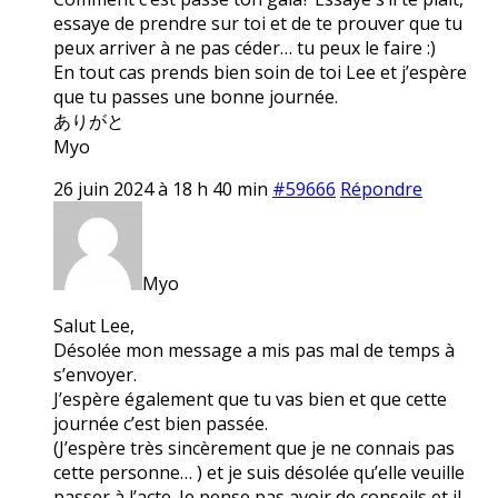
essaye de prendre sur toi et de te prouver que tu
peux arriver à ne pas céder… tu peux le faire :)
En tout cas prends bien soin de toi Lee et j’espère
que tu passes une bonne journée.
ありがと
Myo
26 juin 2024 à 18 h 40 min
#59666
Répondre
Myo
Salut Lee,
Désolée mon message a mis pas mal de temps à
s’envoyer.
J’espère également que tu vas bien et que cette
journée c’est bien passée.
(J’espère très sincèrement que je ne connais pas
cette personne… ) et je suis désolée qu’elle veuille
passer à l’acte. Je pense pas avoir de conseils et il