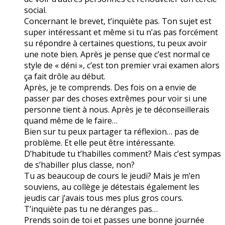
social.
Concernant le brevet, t’inquiète pas. Ton sujet est
super intéressant et même si tu n’as pas forcément
su répondre à certaines questions, tu peux avoir
une note bien. Après je pense que c’est normal ce
style de « déni », c’est ton premier vrai examen alors
ça fait drôle au début.
Après, je te comprends. Des fois on a envie de
passer par des choses extrêmes pour voir si une
personne tient à nous. Après je te déconseillerais
quand même de le faire…
Bien sur tu peux partager ta réflexion… pas de
problème. Et elle peut être intéressante.
D’habitude tu t’habilles comment? Mais c’est sympas
de s’habiller plus classe, non?
Tu as beaucoup de cours le jeudi? Mais je m’en
souviens, au collège je détestais également les
jeudis car j’avais tous mes plus gros cours.
T’inquiète pas tu ne déranges pas…
Prends soin de toi et passes une bonne journée