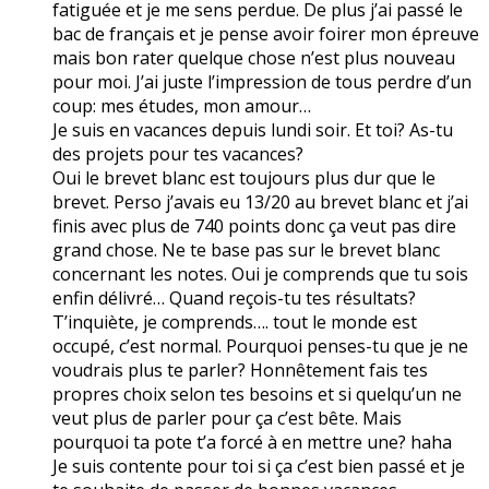
fatiguée et je me sens perdue. De plus j’ai passé le
bac de français et je pense avoir foirer mon épreuve
mais bon rater quelque chose n’est plus nouveau
pour moi. J’ai juste l’impression de tous perdre d’un
coup: mes études, mon amour…
Je suis en vacances depuis lundi soir. Et toi? As-tu
des projets pour tes vacances?
Oui le brevet blanc est toujours plus dur que le
brevet. Perso j’avais eu 13/20 au brevet blanc et j’ai
finis avec plus de 740 points donc ça veut pas dire
grand chose. Ne te base pas sur le brevet blanc
concernant les notes. Oui je comprends que tu sois
enfin délivré… Quand reçois-tu tes résultats?
T’inquiète, je comprends…. tout le monde est
occupé, c’est normal. Pourquoi penses-tu que je ne
voudrais plus te parler? Honnêtement fais tes
propres choix selon tes besoins et si quelqu’un ne
veut plus de parler pour ça c’est bête. Mais
pourquoi ta pote t’a forcé à en mettre une? haha
Je suis contente pour toi si ça c’est bien passé et je