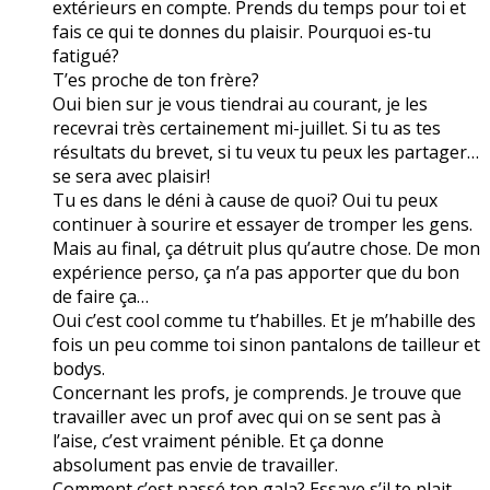
extérieurs en compte. Prends du temps pour toi et
fais ce qui te donnes du plaisir. Pourquoi es-tu
fatigué?
T’es proche de ton frère?
Oui bien sur je vous tiendrai au courant, je les
recevrai très certainement mi-juillet. Si tu as tes
résultats du brevet, si tu veux tu peux les partager…
se sera avec plaisir!
Tu es dans le déni à cause de quoi? Oui tu peux
continuer à sourire et essayer de tromper les gens.
Mais au final, ça détruit plus qu’autre chose. De mon
expérience perso, ça n’a pas apporter que du bon
de faire ça…
Oui c’est cool comme tu t’habilles. Et je m’habille des
fois un peu comme toi sinon pantalons de tailleur et
bodys.
Concernant les profs, je comprends. Je trouve que
travailler avec un prof avec qui on se sent pas à
l’aise, c’est vraiment pénible. Et ça donne
absolument pas envie de travailler.
Comment c’est passé ton gala? Essaye s’il te plait,