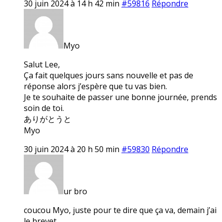
30 juin 2024 à 14 h 42 min
#59816
Répondre
Myo
Salut Lee,
Ça fait quelques jours sans nouvelle et pas de
réponse alors j’espère que tu vas bien.
Je te souhaite de passer une bonne journée, prends
soin de toi.
ありがとうと
Myo
30 juin 2024 à 20 h 50 min
#59830
Répondre
ur bro
coucou Myo, juste pour te dire que ça va, demain j’ai
le brevet