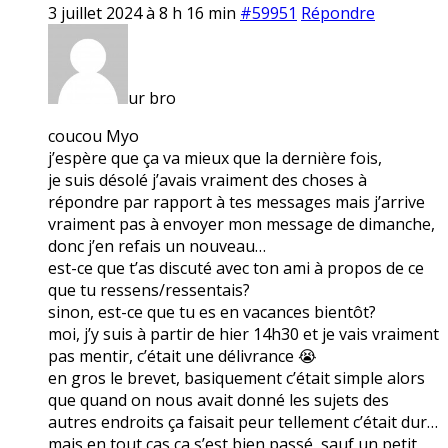
3 juillet 2024 à 8 h 16 min
#59951
Répondre
ur bro
coucou Myo
j’espère que ça va mieux que la dernière fois,
je suis désolé j’avais vraiment des choses à
répondre par rapport à tes messages mais j’arrive
vraiment pas à envoyer mon message de dimanche,
donc j’en refais un nouveau…
est-ce que t’as discuté avec ton ami à propos de ce
que tu ressens/ressentais?
sinon, est-ce que tu es en vacances bientôt?
moi, j’y suis à partir de hier 14h30 et je vais vraiment
pas mentir, c’était une délivrance 😭
en gros le brevet, basiquement c’était simple alors
que quand on nous avait donné les sujets des
autres endroits ça faisait peur tellement c’était dur…
mais en tout cas ça s’est bien passé, sauf un petit