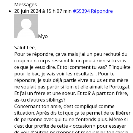
Messages
20 juin 2024 à 15 h 07 min
#59394
Répondre
Myo
Salut Lee,
Pour te répondre, ça va mais j’ai un peu rechuté du
coup mon corps ressemble un peu à rien si tu vois
ce que je veux dire. Et toi comment tu vas? T’inquiète
pour le bac, je vais voir les résultats… Pour te
répondre, je suis déjà partie vivre au us et ma mère
ne voulait pas partir si loin et elle aimait le Portugal.
Et j’ai un frère et une soeur. Et toi? A part ton frère,
as-tu d’autres siblings?
Concernant ton amie, c’est compliqué comme
situation. Après dis toi que ça te permet de te libérer
de personne avec qui tu ne t’entends plus. Même si
c’est dur profite de cette « occasion » pour essayer
de voir d’autres personnes et renouveler ton cercle