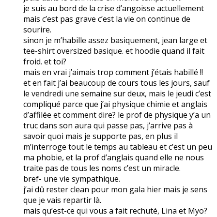
je suis au bord de la crise d’angoisse actuellement
mais c’est pas grave c’est la vie on continue de
sourire.
sinon je m’habille assez basiquement, jean large et
tee-shirt oversized basique. et hoodie quand il fait
froid. et toi?
mais en vrai j’aimais trop comment j’étais habillé !!
et en fait j’ai beaucoup de cours tous les jours, sauf
le vendredi une semaine sur deux, mais le jeudi c’est
compliqué parce que j’ai physique chimie et anglais
d’affilée et comment dire? le prof de physique y’a un
truc dans son aura qui passe pas, j’arrive pas à
savoir quoi mais je supporte pas, en plus il
m’interroge tout le temps au tableau et c’est un peu
ma phobie, et la prof d’anglais quand elle ne nous
traite pas de tous les noms c’est un miracle.
bref- une vie sympathique.
j’ai dû rester clean pour mon gala hier mais je sens
que je vais repartir là.
mais qu’est-ce qui vous a fait rechuté, Lina et Myo?