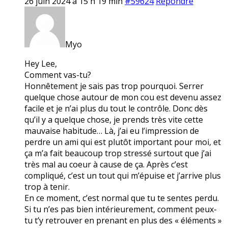
26 juin 2024 à 15 h 19 min
#59624
Répondre
Myo
Hey Lee,
Comment vas-tu?
Honnêtement je sais pas trop pourquoi. Serrer
quelque chose autour de mon cou est devenu assez
facile et je n’ai plus du tout le contrôle. Donc dès
qu’il y a quelque chose, je prends très vite cette
mauvaise habitude… Là, j’ai eu l’impression de
perdre un ami qui est plutôt important pour moi, et
ça m’a fait beaucoup trop stressé surtout que j’ai
très mal au coeur à cause de ça. Après c’est
compliqué, c’est un tout qui m’épuise et j’arrive plus
trop à tenir.
En ce moment, c’est normal que tu te sentes perdu.
Si tu n’es pas bien intérieurement, comment peux-
tu t’y retrouver en prenant en plus des « éléments »