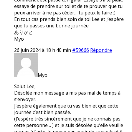
essaye de prendre sur toi et de te prouver que tu
peux arriver à ne pas céder… tu peux le faire :)
En tout cas prends bien soin de toi Lee et j’espère
que tu passes une bonne journée.
ありがと
Myo
26 juin 2024 à 18 h 40 min
#59666
Répondre
Myo
Salut Lee,
Désolée mon message a mis pas mal de temps à
s’envoyer.
J’espère également que tu vas bien et que cette
journée c’est bien passée.
(J’espère très sincèrement que je ne connais pas
cette personne… ) et je suis désolée qu’elle veuille
passer à l’acte. Je pense pas avoir de conseils et il