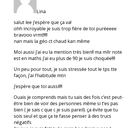
Lina
salut lee j’espère que ça va!
ohh incroyable je suis trop fière de toi puréeeee
bravooo vrmt!!!!!
nan mais la géo ct chaud kan même
Moi aussi j’ai eu la mention très bien!! ma mllr note
est en maths j’ai eu plus de 90 je suis choquée!!!!
Un peu pour tout, je suis stressée tout le tps tte
façon, j’ai l’habitude mtn
j’espère que toi aussi!!!!
Ouais je comprends mais tu sais des fois c’est peut-
être bien de voir des personnes même si t’es pas
bien ( je sais c que c je suis pareil). ça évite que tu
sois seul et que ça te fasse penser à des trucs
négatifs