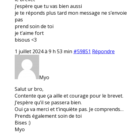
j’espère que tu vas bien aussi
je te réponds plus tard mon message ne s’envoie
pas
prend soin de toi
je t’aime fort
bisous <3
1 juillet 2024 à 9 h 53 min
#59851
Répondre
Myo
Salut ur bro,
Contente que ça aille et courage pour le brevet.
J’espère qu’il se passera bien.
Oui ça va merci et t’inquiète pas. Je comprends…
Prends également soin de toi
Bises :)
Myo