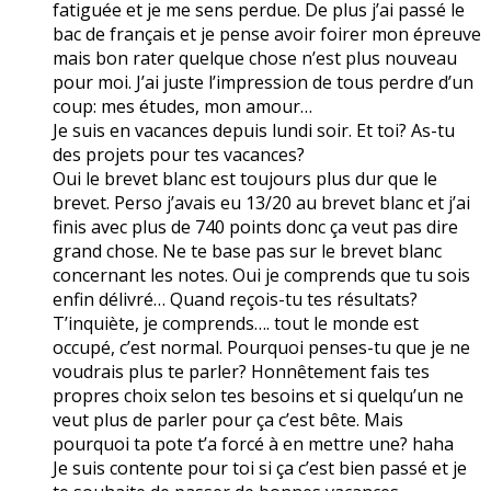
fatiguée et je me sens perdue. De plus j’ai passé le
bac de français et je pense avoir foirer mon épreuve
mais bon rater quelque chose n’est plus nouveau
pour moi. J’ai juste l’impression de tous perdre d’un
coup: mes études, mon amour…
Je suis en vacances depuis lundi soir. Et toi? As-tu
des projets pour tes vacances?
Oui le brevet blanc est toujours plus dur que le
brevet. Perso j’avais eu 13/20 au brevet blanc et j’ai
finis avec plus de 740 points donc ça veut pas dire
grand chose. Ne te base pas sur le brevet blanc
concernant les notes. Oui je comprends que tu sois
enfin délivré… Quand reçois-tu tes résultats?
T’inquiète, je comprends…. tout le monde est
occupé, c’est normal. Pourquoi penses-tu que je ne
voudrais plus te parler? Honnêtement fais tes
propres choix selon tes besoins et si quelqu’un ne
veut plus de parler pour ça c’est bête. Mais
pourquoi ta pote t’a forcé à en mettre une? haha
Je suis contente pour toi si ça c’est bien passé et je