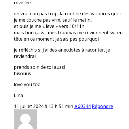
réveilée..
en vrai nan pas trop, la routine des vacances quoi..
je me couche pas vrm, sauf le matin..
et puis je me « lève » vers 10/11h
mais bon ça va, mes traumas me reviennent svt en
tête en ce moment je sais pas pourquoi..
je réfléchis si j’ai des anecdotes à raconter, je
reviendrai
prends soin de toi aussi
bisouus
love you too
Lina
11 juillet 2024 à 13 h 51 min
#60344
Répondre