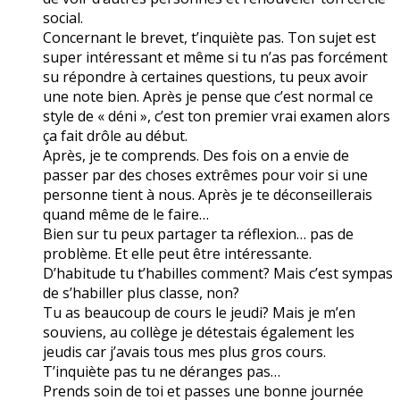
social.
Concernant le brevet, t’inquiète pas. Ton sujet est
super intéressant et même si tu n’as pas forcément
su répondre à certaines questions, tu peux avoir
une note bien. Après je pense que c’est normal ce
style de « déni », c’est ton premier vrai examen alors
ça fait drôle au début.
Après, je te comprends. Des fois on a envie de
passer par des choses extrêmes pour voir si une
personne tient à nous. Après je te déconseillerais
quand même de le faire…
Bien sur tu peux partager ta réflexion… pas de
problème. Et elle peut être intéressante.
D’habitude tu t’habilles comment? Mais c’est sympas
de s’habiller plus classe, non?
Tu as beaucoup de cours le jeudi? Mais je m’en
souviens, au collège je détestais également les
jeudis car j’avais tous mes plus gros cours.
T’inquiète pas tu ne déranges pas…
Prends soin de toi et passes une bonne journée