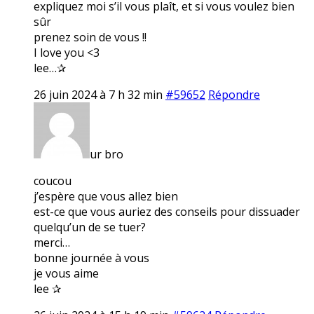
expliquez moi s’il vous plaît, et si vous voulez bien
sûr
prenez soin de vous !!
I love you <3
lee…✰
26 juin 2024 à 7 h 32 min
#59652
Répondre
ur bro
coucou
j’espère que vous allez bien
est-ce que vous auriez des conseils pour dissuader
quelqu’un de se tuer?
merci…
bonne journée à vous
je vous aime
lee ✰