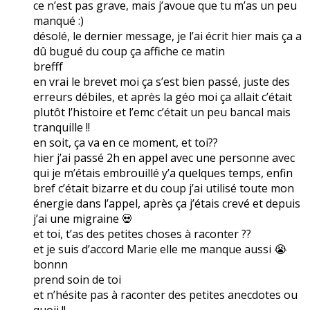
ce n’est pas grave, mais j’avoue que tu m’as un peu
manqué :)
désolé, le dernier message, je l’ai écrit hier mais ça a
dû bugué du coup ça affiche ce matin
brefff
en vrai le brevet moi ça s’est bien passé, juste des
erreurs débiles, et après la géo moi ça allait c’était
plutôt l’histoire et l’emc c’était un peu bancal mais
tranquille !!
en soit, ça va en ce moment, et toi??
hier j’ai passé 2h en appel avec une personne avec
qui je m’étais embrouillé y’a quelques temps, enfin
bref c’était bizarre et du coup j’ai utilisé toute mon
énergie dans l’appel, après ça j’étais crevé et depuis
j’ai une migraine 💀
et toi, t’as des petites choses à raconter ??
et je suis d’accord Marie elle me manque aussi 😭
bonnn
prend soin de toi
et n’hésite pas à raconter des petites anecdotes ou
quoii !!