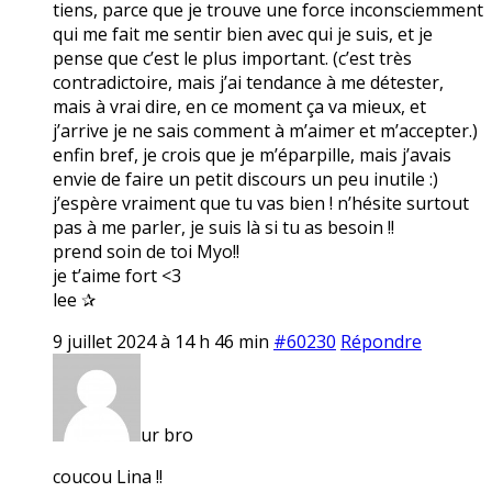
tiens, parce que je trouve une force inconsciemment
qui me fait me sentir bien avec qui je suis, et je
pense que c’est le plus important. (c’est très
contradictoire, mais j’ai tendance à me détester,
mais à vrai dire, en ce moment ça va mieux, et
j’arrive je ne sais comment à m’aimer et m’accepter.)
enfin bref, je crois que je m’éparpille, mais j’avais
envie de faire un petit discours un peu inutile :)
j’espère vraiment que tu vas bien ! n’hésite surtout
pas à me parler, je suis là si tu as besoin !!
prend soin de toi Myo!!
je t’aime fort <3
lee ✰
9 juillet 2024 à 14 h 46 min
#60230
Répondre
ur bro
coucou Lina !!