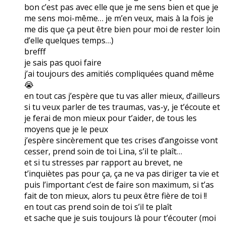
bon c’est pas avec elle que je me sens bien et que je
me sens moi-même… je m’en veux, mais à la fois je
me dis que ça peut être bien pour moi de rester loin
d’elle quelques temps…)
brefff
je sais pas quoi faire
j’ai toujours des amitiés compliquées quand même
😭
en tout cas j’espère que tu vas aller mieux, d’ailleurs
si tu veux parler de tes traumas, vas-y, je t’écoute et
je ferai de mon mieux pour t’aider, de tous les
moyens que je le peux
j’espère sincèrement que tes crises d’angoisse vont
cesser, prend soin de toi Lina, s’il te plaît…
et si tu stresses par rapport au brevet, ne
t’inquiètes pas pour ça, ça ne va pas diriger ta vie et
puis l’important c’est de faire son maximum, si t’as
fait de ton mieux, alors tu peux être fière de toi !!
en tout cas prend soin de toi s’il te plaît
et sache que je suis toujours là pour t’écouter (moi