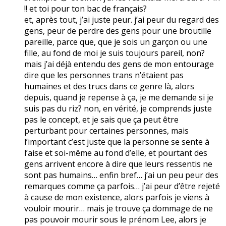
!! et toi pour ton bac de français?
et, après tout, j’ai juste peur. j’ai peur du regard des
gens, peur de perdre des gens pour une broutille
pareille, parce que, que je sois un garçon ou une
fille, au fond de moi je suis toujours pareil, non?
mais j’ai déjà entendu des gens de mon entourage
dire que les personnes trans n’étaient pas
humaines et des trucs dans ce genre là, alors
depuis, quand je repense à ça, je me demande si je
suis pas du riz? non, en vérité, je comprends juste
pas le concept, et je sais que ça peut être
perturbant pour certaines personnes, mais
l’important c’est juste que la personne se sente à
l’aise et soi-même au fond d’elle, et pourtant des
gens arrivent encore à dire que leurs ressentis ne
sont pas humains… enfin bref… j’ai un peu peur des
remarques comme ça parfois… j’ai peur d’être rejeté
à cause de mon existence, alors parfois je viens à
vouloir mourir… mais je trouve ça dommage de ne
pas pouvoir mourir sous le prénom Lee, alors je