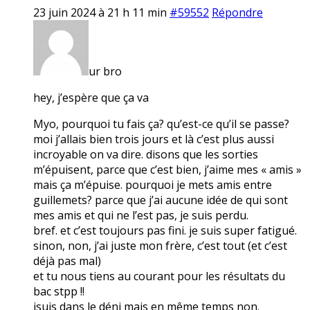
23 juin 2024 à 21 h 11 min
#59552
Répondre
ur bro
hey, j’espère que ça va
Myo, pourquoi tu fais ça? qu’est-ce qu’il se passe?
moi j’allais bien trois jours et là c’est plus aussi
incroyable on va dire. disons que les sorties
m’épuisent, parce que c’est bien, j’aime mes « amis »
mais ça m’épuise. pourquoi je mets amis entre
guillemets? parce que j’ai aucune idée de qui sont
mes amis et qui ne l’est pas, je suis perdu.
bref. et c’est toujours pas fini. je suis super fatigué.
sinon, non, j’ai juste mon frère, c’est tout (et c’est
déjà pas mal)
et tu nous tiens au courant pour les résultats du
bac stpp !!
jsuis dans le déni mais en même temps non.