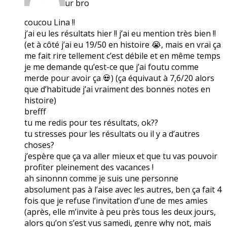
ur bro
coucou Lina !!
j’ai eu les résultats hier !! j’ai eu mention très bien !!
(et à côté j’ai eu 19/50 en histoire 😭, mais en vrai ça
me fait rire tellement c’est débile et en même temps
je me demande qu’est-ce que j’ai foutu comme
merde pour avoir ça 💀) (ça équivaut à 7,6/20 alors
que d’habitude j’ai vraiment des bonnes notes en
histoire)
brefff
tu me redis pour tes résultats, ok??
tu stresses pour les résultats ou il y a d’autres
choses?
j’espère que ça va aller mieux et que tu vas pouvoir
profiter pleinement des vacances !
ah sinonnn comme je suis une personne
absolument pas à l’aise avec les autres, ben ça fait 4
fois que je refuse l’invitation d’une de mes amies
(après, elle m’invite à peu près tous les deux jours,
alors qu’on s’est vus samedi, genre why not, mais