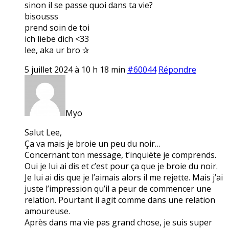
sinon il se passe quoi dans ta vie?
bisousss
prend soin de toi
ich liebe dich <33
lee, aka ur bro ✰
5 juillet 2024 à 10 h 18 min
#60044
Répondre
Myo
Salut Lee,
Ça va mais je broie un peu du noir…
Concernant ton message, t’inquiète je comprends.
Oui je lui ai dis et c’est pour ça que je broie du noir.
Je lui ai dis que je l’aimais alors il me rejette. Mais j’ai
juste l’impression qu’il a peur de commencer une
relation. Pourtant il agit comme dans une relation
amoureuse.
Après dans ma vie pas grand chose, je suis super