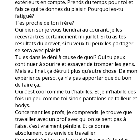
extérieurs en compte. Prends du temps pour toi et
fais ce qui te donnes du plaisir. Pourquoi es-tu
fatigué?
T’es proche de ton frère?
Oui bien sur je vous tiendrai au courant, je les
recevrai très certainement mi-juillet. Si tu as tes
résultats du brevet, si tu veux tu peux les partager…
se sera avec plaisir!
Tu es dans le déni à cause de quoi? Oui tu peux
continuer à sourire et essayer de tromper les gens.
Mais au final, ça détruit plus qu’autre chose. De mon
expérience perso, ça n’a pas apporter que du bon
de faire ça…
Oui c’est cool comme tu t’habilles. Et je m’habille des
fois un peu comme toi sinon pantalons de tailleur et
bodys.
Concernant les profs, je comprends. Je trouve que
travailler avec un prof avec qui on se sent pas à
l’aise, c’est vraiment pénible. Et ça donne
absolument pas envie de travailler.
Comment c’est passé ton gala? Essaye s’il te plait,