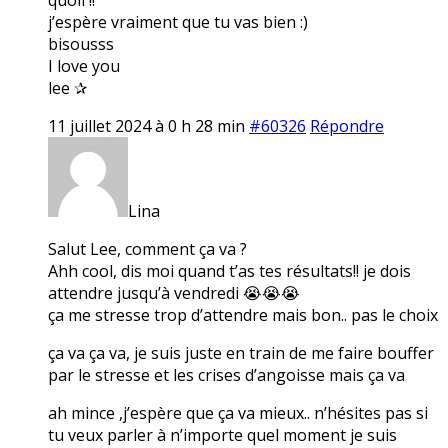
j’espère vraiment que tu vas bien :)
bisousss
I love you
lee ✰
11 juillet 2024 à 0 h 28 min
#60326
Répondre
Lina
Salut Lee, comment ça va ?
Ahh cool, dis moi quand t’as tes résultats!! je dois
attendre jusqu’à vendredi 😭😭😭
ça me stresse trop d’attendre mais bon.. pas le choix
ça va ça va, je suis juste en train de me faire bouffer
par le stresse et les crises d’angoisse mais ça va
ah mince ,j’espère que ça va mieux.. n’hésites pas si
tu veux parler à n’importe quel moment je suis