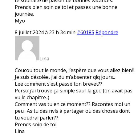
te souhaite de passer de bonnes vacances.
Prends bien soin de toi et passes une bonne
journée.
Myo
8 juillet 2024 à 23 h 34 min
#60185
Répondre
Lina
Coucou tout le monde, j’espère que vous allez bien!!
Je suis désolée, j’ai du m’absenter qlq jours..
Lee comment s’est passé ton brevet??
Perso j’ai trouvé ça simple sauf la géo (on avait pas
vu le chapitre..)
Comment vas tu en ce moment?? Racontes moi un
peu.. As tu des nvls à partager ou des choses dont
tu voudrai parler??
Prends soin de toi
Lina