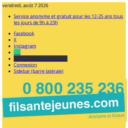
vendredi, août 7 2026
Service anonyme et gratuit pour les 12-25 ans tous
les jours de 9h à 23h
Facebook
X
Instagram
Tel
sourds et malentendants
Connexion
Sidebar (barre latérale)