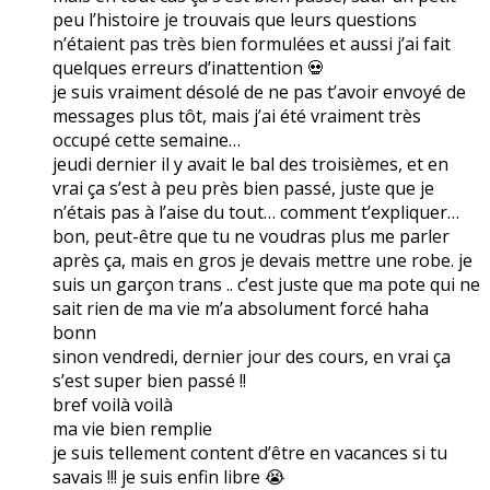
peu l’histoire je trouvais que leurs questions
n’étaient pas très bien formulées et aussi j’ai fait
quelques erreurs d’inattention 💀
je suis vraiment désolé de ne pas t’avoir envoyé de
messages plus tôt, mais j’ai été vraiment très
occupé cette semaine…
jeudi dernier il y avait le bal des troisièmes, et en
vrai ça s’est à peu près bien passé, juste que je
n’étais pas à l’aise du tout… comment t’expliquer…
bon, peut-être que tu ne voudras plus me parler
après ça, mais en gros je devais mettre une robe. je
suis un garçon trans .. c’est juste que ma pote qui ne
sait rien de ma vie m’a absolument forcé haha
bonn
sinon vendredi, dernier jour des cours, en vrai ça
s’est super bien passé !!
bref voilà voilà
ma vie bien remplie
je suis tellement content d’être en vacances si tu
savais !!! je suis enfin libre 😭