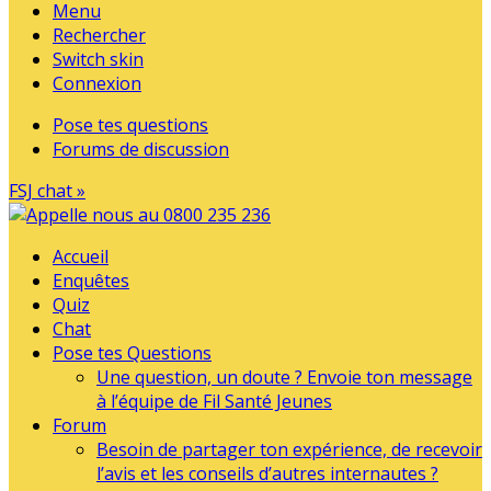
Menu
Rechercher
Switch skin
Connexion
Pose tes questions
Forums de discussion
FSJ chat »
Accueil
Enquêtes
Quiz
Chat
Pose tes Questions
Une question, un doute ? Envoie ton message
à l’équipe de Fil Santé Jeunes
Forum
Besoin de partager ton expérience, de recevoir
l’avis et les conseils d’autres internautes ?