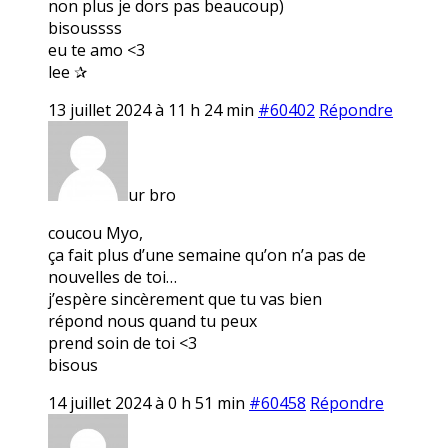
non plus je dors pas beaucoup)
bisoussss
eu te amo <3
lee ✰
13 juillet 2024 à 11 h 24 min
#60402
Répondre
ur bro
coucou Myo,
ça fait plus d’une semaine qu’on n’a pas de
nouvelles de toi…
j’espère sincèrement que tu vas bien
répond nous quand tu peux
prend soin de toi <3
bisous
14 juillet 2024 à 0 h 51 min
#60458
Répondre