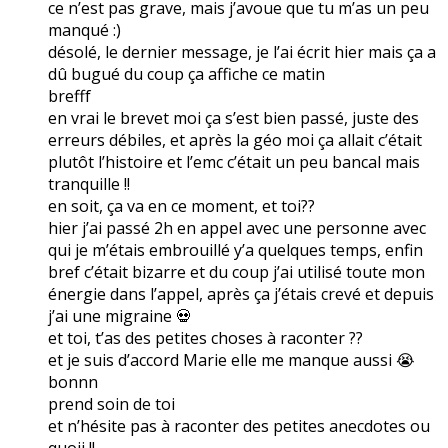
ce n’est pas grave, mais j’avoue que tu m’as un peu
manqué :)
désolé, le dernier message, je l’ai écrit hier mais ça a
dû bugué du coup ça affiche ce matin
brefff
en vrai le brevet moi ça s’est bien passé, juste des
erreurs débiles, et après la géo moi ça allait c’était
plutôt l’histoire et l’emc c’était un peu bancal mais
tranquille !!
en soit, ça va en ce moment, et toi??
hier j’ai passé 2h en appel avec une personne avec
qui je m’étais embrouillé y’a quelques temps, enfin
bref c’était bizarre et du coup j’ai utilisé toute mon
énergie dans l’appel, après ça j’étais crevé et depuis
j’ai une migraine 💀
et toi, t’as des petites choses à raconter ??
et je suis d’accord Marie elle me manque aussi 😭
bonnn
prend soin de toi
et n’hésite pas à raconter des petites anecdotes ou
quoii !!