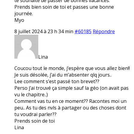
te souhaite de passer de bonnes vacances.
Prends bien soin de toi et passes une bonne
journée.
Myo
8 juillet 2024 à 23 h 34 min
#60185
Répondre
Lina
Coucou tout le monde, j’espère que vous allez bien!!
Je suis désolée, j’ai du m’absenter qlq jours..
Lee comment s’est passé ton brevet??
Perso j’ai trouvé ça simple sauf la géo (on avait pas
vu le chapitre..)
Comment vas tu en ce moment?? Racontes moi un
peu.. As tu des nvls à partager ou des choses dont
tu voudrai parler??
Prends soin de toi
Lina