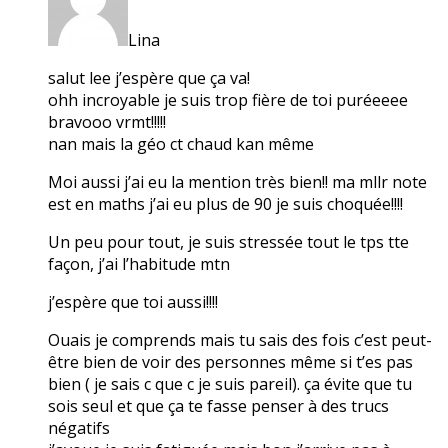
Lina
salut lee j’espère que ça va!
ohh incroyable je suis trop fière de toi puréeeee
bravooo vrmt!!!!!
nan mais la géo ct chaud kan même
Moi aussi j’ai eu la mention très bien!! ma mllr note
est en maths j’ai eu plus de 90 je suis choquée!!!!
Un peu pour tout, je suis stressée tout le tps tte
façon, j’ai l’habitude mtn
j’espère que toi aussi!!!!
Ouais je comprends mais tu sais des fois c’est peut-
être bien de voir des personnes même si t’es pas
bien ( je sais c que c je suis pareil). ça évite que tu
sois seul et que ça te fasse penser à des trucs
négatifs