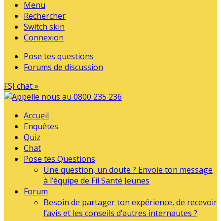
Menu
Rechercher
Switch skin
Connexion
Pose tes questions
Forums de discussion
FSJ chat »
Accueil
Enquêtes
Quiz
Chat
Pose tes Questions
Une question, un doute ? Envoie ton message
à l’équipe de Fil Santé Jeunes
Forum
Besoin de partager ton expérience, de recevoir
l’avis et les conseils d’autres internautes ?