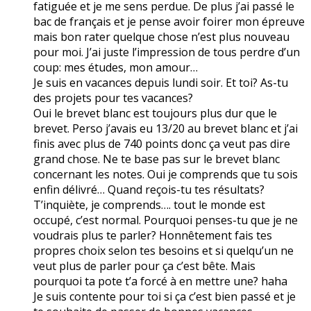
fatiguée et je me sens perdue. De plus j’ai passé le
bac de français et je pense avoir foirer mon épreuve
mais bon rater quelque chose n’est plus nouveau
pour moi. J’ai juste l’impression de tous perdre d’un
coup: mes études, mon amour…
Je suis en vacances depuis lundi soir. Et toi? As-tu
des projets pour tes vacances?
Oui le brevet blanc est toujours plus dur que le
brevet. Perso j’avais eu 13/20 au brevet blanc et j’ai
finis avec plus de 740 points donc ça veut pas dire
grand chose. Ne te base pas sur le brevet blanc
concernant les notes. Oui je comprends que tu sois
enfin délivré… Quand reçois-tu tes résultats?
T’inquiète, je comprends…. tout le monde est
occupé, c’est normal. Pourquoi penses-tu que je ne
voudrais plus te parler? Honnêtement fais tes
propres choix selon tes besoins et si quelqu’un ne
veut plus de parler pour ça c’est bête. Mais
pourquoi ta pote t’a forcé à en mettre une? haha
Je suis contente pour toi si ça c’est bien passé et je