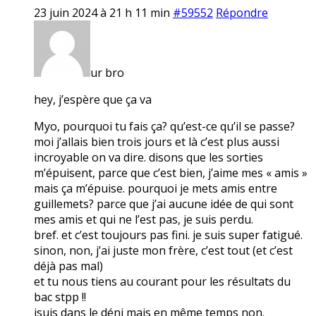
23 juin 2024 à 21 h 11 min
#59552
Répondre
ur bro
hey, j’espère que ça va
Myo, pourquoi tu fais ça? qu’est-ce qu’il se passe?
moi j’allais bien trois jours et là c’est plus aussi
incroyable on va dire. disons que les sorties
m’épuisent, parce que c’est bien, j’aime mes « amis »
mais ça m’épuise. pourquoi je mets amis entre
guillemets? parce que j’ai aucune idée de qui sont
mes amis et qui ne l’est pas, je suis perdu.
bref. et c’est toujours pas fini. je suis super fatigué.
sinon, non, j’ai juste mon frère, c’est tout (et c’est
déjà pas mal)
et tu nous tiens au courant pour les résultats du
bac stpp !!
jsuis dans le déni mais en même temps non.