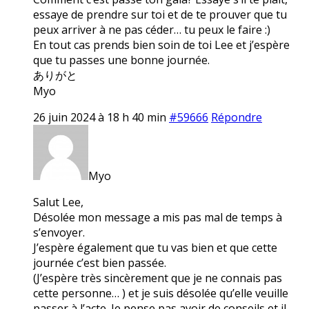
essaye de prendre sur toi et de te prouver que tu
peux arriver à ne pas céder… tu peux le faire :)
En tout cas prends bien soin de toi Lee et j’espère
que tu passes une bonne journée.
ありがと
Myo
26 juin 2024 à 18 h 40 min
#59666
Répondre
Myo
Salut Lee,
Désolée mon message a mis pas mal de temps à
s’envoyer.
J’espère également que tu vas bien et que cette
journée c’est bien passée.
(J’espère très sincèrement que je ne connais pas
cette personne… ) et je suis désolée qu’elle veuille
passer à l’acte. Je pense pas avoir de conseils et il