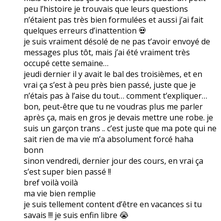
peu l’histoire je trouvais que leurs questions
n’étaient pas très bien formulées et aussi j’ai fait
quelques erreurs d’inattention 💀
je suis vraiment désolé de ne pas t’avoir envoyé de
messages plus tôt, mais j’ai été vraiment très
occupé cette semaine…
jeudi dernier il y avait le bal des troisièmes, et en
vrai ça s’est à peu près bien passé, juste que je
n’étais pas à l’aise du tout… comment t’expliquer…
bon, peut-être que tu ne voudras plus me parler
après ça, mais en gros je devais mettre une robe. je
suis un garçon trans .. c’est juste que ma pote qui ne
sait rien de ma vie m’a absolument forcé haha
bonn
sinon vendredi, dernier jour des cours, en vrai ça
s’est super bien passé !!
bref voilà voilà
ma vie bien remplie
je suis tellement content d’être en vacances si tu
savais !!! je suis enfin libre 😭