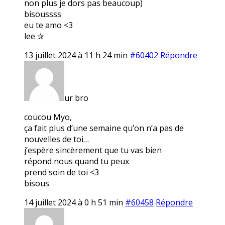
non plus je dors pas beaucoup)
bisoussss
eu te amo <3
lee ✰
13 juillet 2024 à 11 h 24 min
#60402
Répondre
ur bro
coucou Myo,
ça fait plus d’une semaine qu’on n’a pas de
nouvelles de toi…
j’espère sincèrement que tu vas bien
répond nous quand tu peux
prend soin de toi <3
bisous
14 juillet 2024 à 0 h 51 min
#60458
Répondre