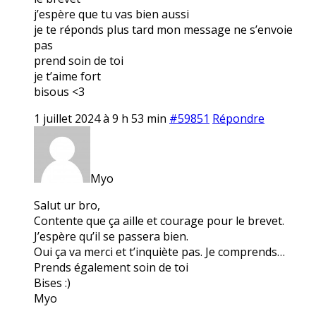
j’espère que tu vas bien aussi
je te réponds plus tard mon message ne s’envoie
pas
prend soin de toi
je t’aime fort
bisous <3
1 juillet 2024 à 9 h 53 min
#59851
Répondre
Myo
Salut ur bro,
Contente que ça aille et courage pour le brevet.
J’espère qu’il se passera bien.
Oui ça va merci et t’inquiète pas. Je comprends…
Prends également soin de toi
Bises :)
Myo