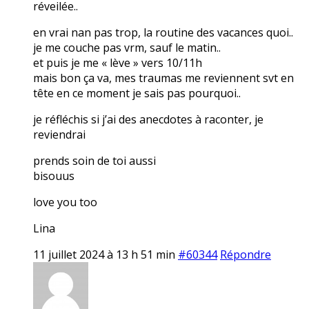
réveilée..
en vrai nan pas trop, la routine des vacances quoi..
je me couche pas vrm, sauf le matin..
et puis je me « lève » vers 10/11h
mais bon ça va, mes traumas me reviennent svt en
tête en ce moment je sais pas pourquoi..
je réfléchis si j’ai des anecdotes à raconter, je
reviendrai
prends soin de toi aussi
bisouus
love you too
Lina
11 juillet 2024 à 13 h 51 min
#60344
Répondre