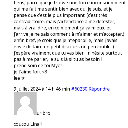
tiens, parce que je trouve une force inconsciemment
qui me fait me sentir bien avec qui je suis, et je
pense que c’est le plus important. (c’est très
contradictoire, mais j’ai tendance à me détester,
mais à vrai dire, en ce moment ça va mieux, et
j’arrive je ne sais comment à m’aimer et m’accepter.)
enfin bref, je crois que je m’éparpille, mais j’avais
envie de faire un petit discours un peu inutile :)
j’espère vraiment que tu vas bien ! n’hésite surtout
pas à me parler, je suis là si tu as besoin !!
prend soin de toi Myo!!
je t’aime fort <3
lee ✰
9 juillet 2024 à 14 h 46 min
#60230
Répondre
ur bro
coucou Lina !!