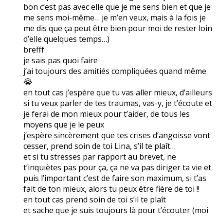
bon c’est pas avec elle que je me sens bien et que je
me sens moi-même… je m’en veux, mais à la fois je
me dis que ça peut être bien pour moi de rester loin
d’elle quelques temps…)
brefff
je sais pas quoi faire
j’ai toujours des amitiés compliquées quand même
😭
en tout cas j’espère que tu vas aller mieux, d’ailleurs
si tu veux parler de tes traumas, vas-y, je t’écoute et
je ferai de mon mieux pour t’aider, de tous les
moyens que je le peux
j’espère sincèrement que tes crises d’angoisse vont
cesser, prend soin de toi Lina, s’il te plaît…
et si tu stresses par rapport au brevet, ne
t’inquiètes pas pour ça, ça ne va pas diriger ta vie et
puis l’important c’est de faire son maximum, si t’as
fait de ton mieux, alors tu peux être fière de toi !!
en tout cas prend soin de toi s’il te plaît
et sache que je suis toujours là pour t’écouter (moi