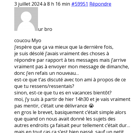
3 juillet 2024 à 8 h 16 min
#59951
Répondre
ur bro
coucou Myo
j’espère que ça va mieux que la dernière fois,
je suis désolé j’avais vraiment des choses à
répondre par rapport à tes messages mais j’arrive
vraiment pas à envoyer mon message de dimanche,
donc j’en refais un nouveau…
est-ce que t’as discuté avec ton ami à propos de ce
que tu ressens/ressentais?
sinon, est-ce que tu es en vacances bientôt?
moi, j’y suis à partir de hier 14h30 et je vais vraiment
pas mentir, c’était une délivrance 😭
en gros le brevet, basiquement c’était simple alors
que quand on nous avait donné les sujets des
autres endroits ça faisait peur tellement c’était dur…
mais en tout cas ça s’est bien passé, sauf un petit