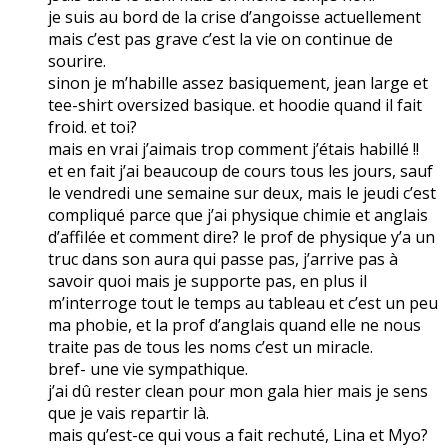
je suis au bord de la crise d’angoisse actuellement
mais c’est pas grave c’est la vie on continue de
sourire.
sinon je m’habille assez basiquement, jean large et
tee-shirt oversized basique. et hoodie quand il fait
froid. et toi?
mais en vrai j’aimais trop comment j’étais habillé !!
et en fait j’ai beaucoup de cours tous les jours, sauf
le vendredi une semaine sur deux, mais le jeudi c’est
compliqué parce que j’ai physique chimie et anglais
d’affilée et comment dire? le prof de physique y’a un
truc dans son aura qui passe pas, j’arrive pas à
savoir quoi mais je supporte pas, en plus il
m’interroge tout le temps au tableau et c’est un peu
ma phobie, et la prof d’anglais quand elle ne nous
traite pas de tous les noms c’est un miracle.
bref- une vie sympathique.
j’ai dû rester clean pour mon gala hier mais je sens
que je vais repartir là.
mais qu’est-ce qui vous a fait rechuté, Lina et Myo?