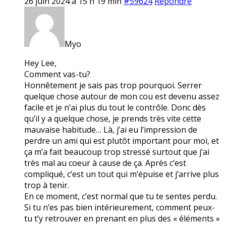
26 juin 2024 à 15 h 19 min
#59624
Répondre
Myo
Hey Lee,
Comment vas-tu?
Honnêtement je sais pas trop pourquoi. Serrer
quelque chose autour de mon cou est devenu assez
facile et je n’ai plus du tout le contrôle. Donc dès
qu’il y a quelque chose, je prends très vite cette
mauvaise habitude… Là, j’ai eu l’impression de
perdre un ami qui est plutôt important pour moi, et
ça m’a fait beaucoup trop stressé surtout que j’ai
très mal au coeur à cause de ça. Après c’est
compliqué, c’est un tout qui m’épuise et j’arrive plus
trop à tenir.
En ce moment, c’est normal que tu te sentes perdu.
Si tu n’es pas bien intérieurement, comment peux-
tu t’y retrouver en prenant en plus des « éléments »