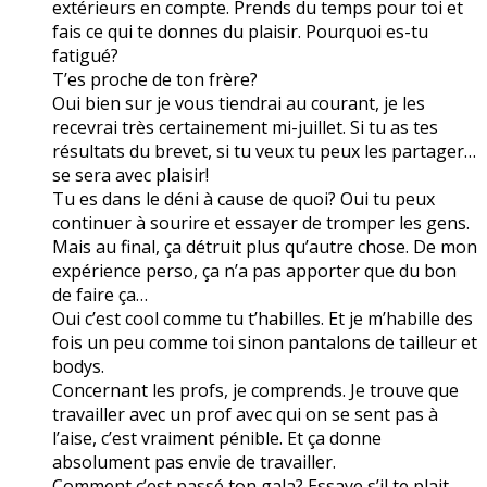
extérieurs en compte. Prends du temps pour toi et
fais ce qui te donnes du plaisir. Pourquoi es-tu
fatigué?
T’es proche de ton frère?
Oui bien sur je vous tiendrai au courant, je les
recevrai très certainement mi-juillet. Si tu as tes
résultats du brevet, si tu veux tu peux les partager…
se sera avec plaisir!
Tu es dans le déni à cause de quoi? Oui tu peux
continuer à sourire et essayer de tromper les gens.
Mais au final, ça détruit plus qu’autre chose. De mon
expérience perso, ça n’a pas apporter que du bon
de faire ça…
Oui c’est cool comme tu t’habilles. Et je m’habille des
fois un peu comme toi sinon pantalons de tailleur et
bodys.
Concernant les profs, je comprends. Je trouve que
travailler avec un prof avec qui on se sent pas à
l’aise, c’est vraiment pénible. Et ça donne
absolument pas envie de travailler.
Comment c’est passé ton gala? Essaye s’il te plait,