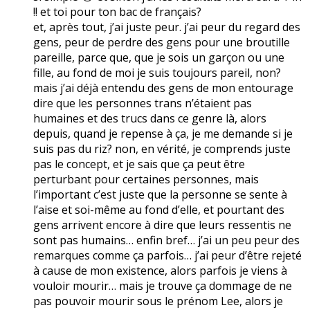
!! et toi pour ton bac de français?
et, après tout, j’ai juste peur. j’ai peur du regard des
gens, peur de perdre des gens pour une broutille
pareille, parce que, que je sois un garçon ou une
fille, au fond de moi je suis toujours pareil, non?
mais j’ai déjà entendu des gens de mon entourage
dire que les personnes trans n’étaient pas
humaines et des trucs dans ce genre là, alors
depuis, quand je repense à ça, je me demande si je
suis pas du riz? non, en vérité, je comprends juste
pas le concept, et je sais que ça peut être
perturbant pour certaines personnes, mais
l’important c’est juste que la personne se sente à
l’aise et soi-même au fond d’elle, et pourtant des
gens arrivent encore à dire que leurs ressentis ne
sont pas humains… enfin bref… j’ai un peu peur des
remarques comme ça parfois… j’ai peur d’être rejeté
à cause de mon existence, alors parfois je viens à
vouloir mourir… mais je trouve ça dommage de ne
pas pouvoir mourir sous le prénom Lee, alors je