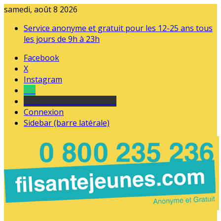
samedi, août 8 2026
Service anonyme et gratuit pour les 12-25 ans tous
les jours de 9h à 23h
Facebook
X
Instagram
Tel
sourds et malentendants
Connexion
Sidebar (barre latérale)