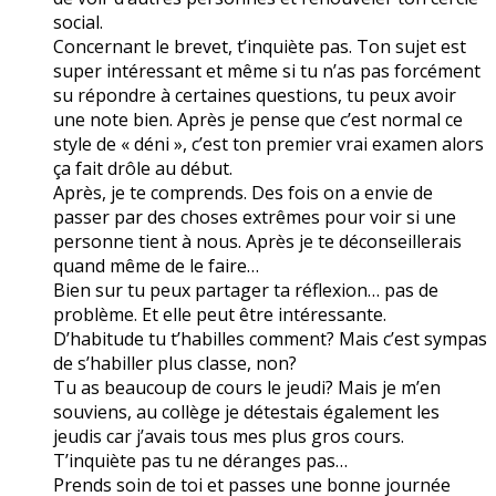
social.
Concernant le brevet, t’inquiète pas. Ton sujet est
super intéressant et même si tu n’as pas forcément
su répondre à certaines questions, tu peux avoir
une note bien. Après je pense que c’est normal ce
style de « déni », c’est ton premier vrai examen alors
ça fait drôle au début.
Après, je te comprends. Des fois on a envie de
passer par des choses extrêmes pour voir si une
personne tient à nous. Après je te déconseillerais
quand même de le faire…
Bien sur tu peux partager ta réflexion… pas de
problème. Et elle peut être intéressante.
D’habitude tu t’habilles comment? Mais c’est sympas
de s’habiller plus classe, non?
Tu as beaucoup de cours le jeudi? Mais je m’en
souviens, au collège je détestais également les
jeudis car j’avais tous mes plus gros cours.
T’inquiète pas tu ne déranges pas…
Prends soin de toi et passes une bonne journée