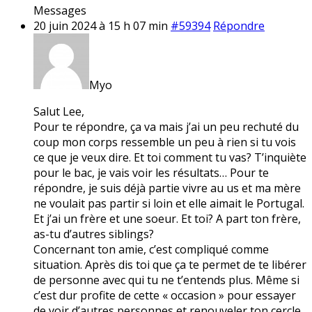
Messages
20 juin 2024 à 15 h 07 min
#59394
Répondre
Myo
Salut Lee,
Pour te répondre, ça va mais j’ai un peu rechuté du
coup mon corps ressemble un peu à rien si tu vois
ce que je veux dire. Et toi comment tu vas? T’inquiète
pour le bac, je vais voir les résultats… Pour te
répondre, je suis déjà partie vivre au us et ma mère
ne voulait pas partir si loin et elle aimait le Portugal.
Et j’ai un frère et une soeur. Et toi? A part ton frère,
as-tu d’autres siblings?
Concernant ton amie, c’est compliqué comme
situation. Après dis toi que ça te permet de te libérer
de personne avec qui tu ne t’entends plus. Même si
c’est dur profite de cette « occasion » pour essayer
de voir d’autres personnes et renouveler ton cercle