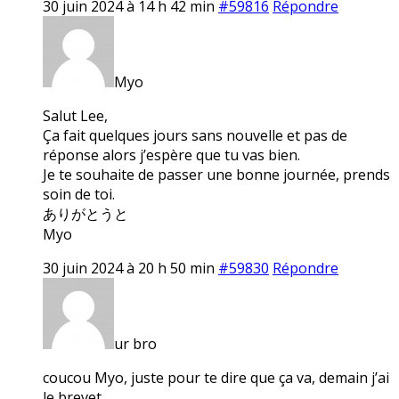
30 juin 2024 à 14 h 42 min
#59816
Répondre
Myo
Salut Lee,
Ça fait quelques jours sans nouvelle et pas de
réponse alors j’espère que tu vas bien.
Je te souhaite de passer une bonne journée, prends
soin de toi.
ありがとうと
Myo
30 juin 2024 à 20 h 50 min
#59830
Répondre
ur bro
coucou Myo, juste pour te dire que ça va, demain j’ai
le brevet