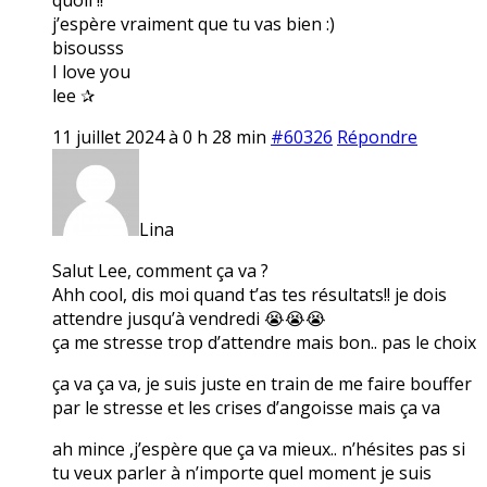
j’espère vraiment que tu vas bien :)
bisousss
I love you
lee ✰
11 juillet 2024 à 0 h 28 min
#60326
Répondre
Lina
Salut Lee, comment ça va ?
Ahh cool, dis moi quand t’as tes résultats!! je dois
attendre jusqu’à vendredi 😭😭😭
ça me stresse trop d’attendre mais bon.. pas le choix
ça va ça va, je suis juste en train de me faire bouffer
par le stresse et les crises d’angoisse mais ça va
ah mince ,j’espère que ça va mieux.. n’hésites pas si
tu veux parler à n’importe quel moment je suis