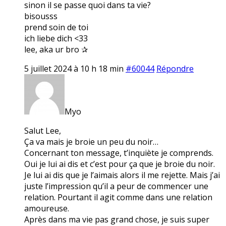
sinon il se passe quoi dans ta vie?
bisousss
prend soin de toi
ich liebe dich <33
lee, aka ur bro ✰
5 juillet 2024 à 10 h 18 min
#60044
Répondre
Myo
Salut Lee,
Ça va mais je broie un peu du noir…
Concernant ton message, t’inquiète je comprends.
Oui je lui ai dis et c’est pour ça que je broie du noir.
Je lui ai dis que je l’aimais alors il me rejette. Mais j’ai
juste l’impression qu’il a peur de commencer une
relation. Pourtant il agit comme dans une relation
amoureuse.
Après dans ma vie pas grand chose, je suis super