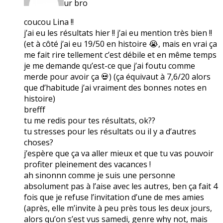
ur bro
coucou Lina !!
j’ai eu les résultats hier !! j’ai eu mention très bien !!
(et à côté j’ai eu 19/50 en histoire 😭, mais en vrai ça
me fait rire tellement c’est débile et en même temps
je me demande qu’est-ce que j’ai foutu comme
merde pour avoir ça 💀) (ça équivaut à 7,6/20 alors
que d’habitude j’ai vraiment des bonnes notes en
histoire)
brefff
tu me redis pour tes résultats, ok??
tu stresses pour les résultats ou il y a d’autres
choses?
j’espère que ça va aller mieux et que tu vas pouvoir
profiter pleinement des vacances !
ah sinonnn comme je suis une personne
absolument pas à l’aise avec les autres, ben ça fait 4
fois que je refuse l’invitation d’une de mes amies
(après, elle m’invite à peu près tous les deux jours,
alors qu’on s’est vus samedi, genre why not, mais