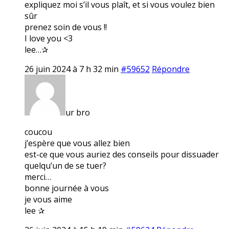
expliquez moi s’il vous plaît, et si vous voulez bien
sûr
prenez soin de vous !!
I love you <3
lee…✰
26 juin 2024 à 7 h 32 min
#59652
Répondre
ur bro
coucou
j’espère que vous allez bien
est-ce que vous auriez des conseils pour dissuader
quelqu’un de se tuer?
merci…
bonne journée à vous
je vous aime
lee ✰