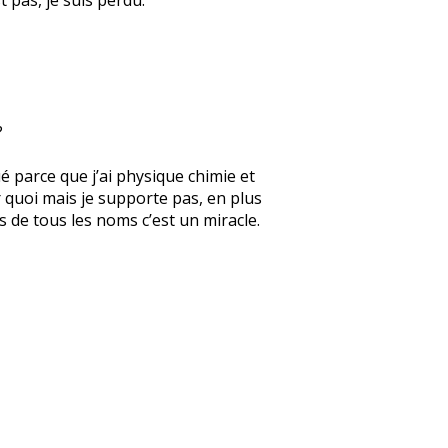
?
ué parce que j’ai physique chimie et
r quoi mais je supporte pas, en plus
s de tous les noms c’est un miracle.