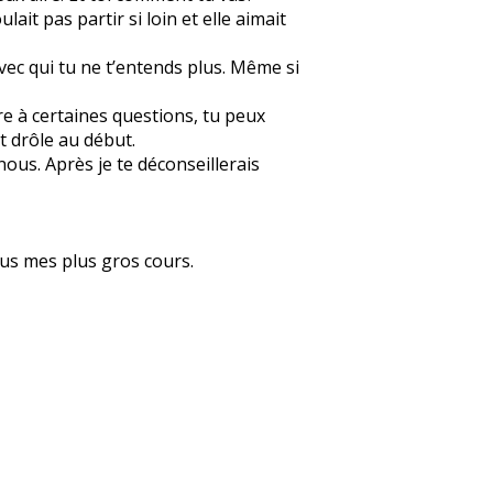
ait pas partir si loin et elle aimait
vec qui tu ne t’entends plus. Même si
re à certaines questions, tu peux
t drôle au début.
ous. Après je te déconseillerais
ous mes plus gros cours.