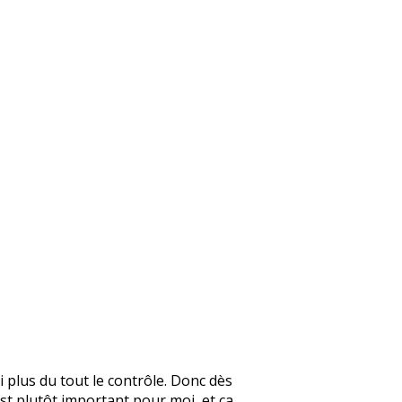
 plus du tout le contrôle. Donc dès
est plutôt important pour moi, et ça