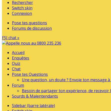
Rechercher
Switch skin
Connexion
Pose tes questions
Forums de discussion
FSJ chat »
Accueil
Enquêtes
Quiz
Chat
Pose tes Questions
Une question, un doute ? Envoie ton message à l
Forum
Besoin de partager ton expérience, de recevoir l
Sourds & Malentendants
Sidebar (barre latérale)