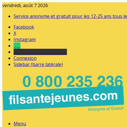
vendredi, août 7 2026
Service anonyme et gratuit pour les 12-25 ans tous le
Facebook
X
Instagram
Tel
sourds et malentendants
Connexion
Sidebar (barre latérale)
Menu