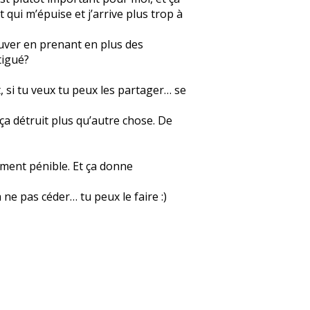
 qui m’épuise et j’arrive plus trop à
ouver en prenant en plus des
tigué?
t, si tu veux tu peux les partager… se
ça détruit plus qu’autre chose. De
aiment pénible. Et ça donne
 ne pas céder… tu peux le faire :)