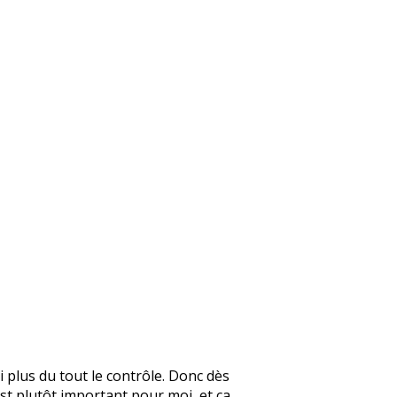
 plus du tout le contrôle. Donc dès
est plutôt important pour moi, et ça