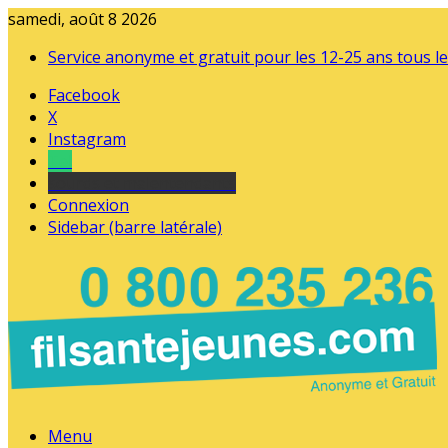
samedi, août 8 2026
Service anonyme et gratuit pour les 12-25 ans tous le
Facebook
X
Instagram
Tel
sourds et malentendants
Connexion
Sidebar (barre latérale)
Menu