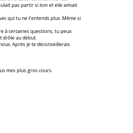
ait pas partir si loin et elle aimait
vec qui tu ne t’entends plus. Même si
re à certaines questions, tu peux
t drôle au début.
ous. Après je te déconseillerais
ous mes plus gros cours.