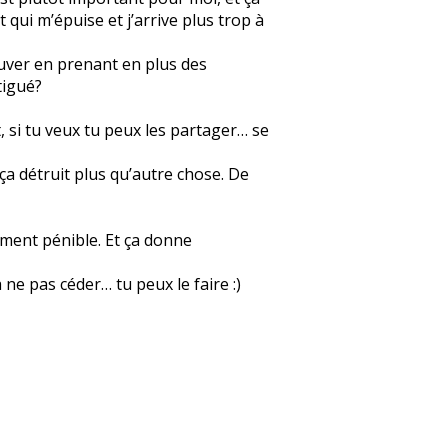
 qui m’épuise et j’arrive plus trop à
ouver en prenant en plus des
tigué?
t, si tu veux tu peux les partager… se
ça détruit plus qu’autre chose. De
aiment pénible. Et ça donne
 ne pas céder… tu peux le faire :)