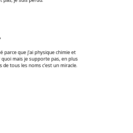
?
ué parce que j’ai physique chimie et
r quoi mais je supporte pas, en plus
s de tous les noms c’est un miracle.