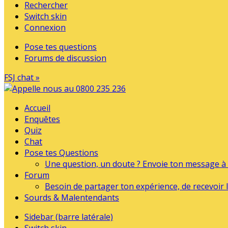
Rechercher
Switch skin
Connexion
Pose tes questions
Forums de discussion
FSJ chat »
Accueil
Enquêtes
Quiz
Chat
Pose tes Questions
Une question, un doute ? Envoie ton message à l
Forum
Besoin de partager ton expérience, de recevoir l
Sourds & Malentendants
Sidebar (barre latérale)