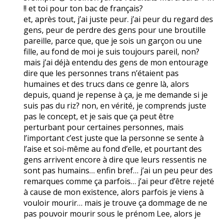
!! et toi pour ton bac de français?
et, après tout, j’ai juste peur. j’ai peur du regard des
gens, peur de perdre des gens pour une broutille
pareille, parce que, que je sois un garçon ou une
fille, au fond de moi je suis toujours pareil, non?
mais j’ai déjà entendu des gens de mon entourage
dire que les personnes trans n’étaient pas
humaines et des trucs dans ce genre là, alors
depuis, quand je repense à ça, je me demande si je
suis pas du riz? non, en vérité, je comprends juste
pas le concept, et je sais que ça peut être
perturbant pour certaines personnes, mais
l’important c’est juste que la personne se sente à
l’aise et soi-même au fond d’elle, et pourtant des
gens arrivent encore à dire que leurs ressentis ne
sont pas humains… enfin bref… j’ai un peu peur des
remarques comme ça parfois… j’ai peur d’être rejeté
à cause de mon existence, alors parfois je viens à
vouloir mourir… mais je trouve ça dommage de ne
pas pouvoir mourir sous le prénom Lee, alors je