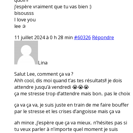
j’espère vraiment que tu vas bien :)
bisousss
I love you
lee ✰
11 juillet 2024 à 0 h 28 min
#60326
Répondre
Lina
Salut Lee, comment ça va ?
Ahh cool, dis moi quand t’as tes résultats!! je dois
attendre jusqu’à vendredi 😭😭😭
ça me stresse trop d’attendre mais bon.. pas le choix
ça va ça va, je suis juste en train de me faire bouffer
par le stresse et les crises d’angoisse mais ça va
ah mince ,j’espère que ça va mieux.. n’hésites pas si
tu veux parler à n’importe quel moment je suis