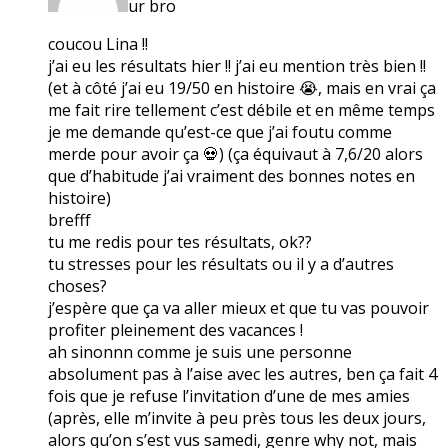
ur bro
coucou Lina !!
j’ai eu les résultats hier !! j’ai eu mention très bien !!
(et à côté j’ai eu 19/50 en histoire 😭, mais en vrai ça
me fait rire tellement c’est débile et en même temps
je me demande qu’est-ce que j’ai foutu comme
merde pour avoir ça 💀) (ça équivaut à 7,6/20 alors
que d’habitude j’ai vraiment des bonnes notes en
histoire)
brefff
tu me redis pour tes résultats, ok??
tu stresses pour les résultats ou il y a d’autres
choses?
j’espère que ça va aller mieux et que tu vas pouvoir
profiter pleinement des vacances !
ah sinonnn comme je suis une personne
absolument pas à l’aise avec les autres, ben ça fait 4
fois que je refuse l’invitation d’une de mes amies
(après, elle m’invite à peu près tous les deux jours,
alors qu’on s’est vus samedi, genre why not, mais