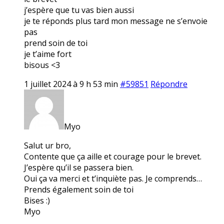
j’espère que tu vas bien aussi
je te réponds plus tard mon message ne s’envoie
pas
prend soin de toi
je t’aime fort
bisous <3
1 juillet 2024 à 9 h 53 min
#59851
Répondre
Myo
Salut ur bro,
Contente que ça aille et courage pour le brevet.
J’espère qu’il se passera bien.
Oui ça va merci et t’inquiète pas. Je comprends…
Prends également soin de toi
Bises :)
Myo