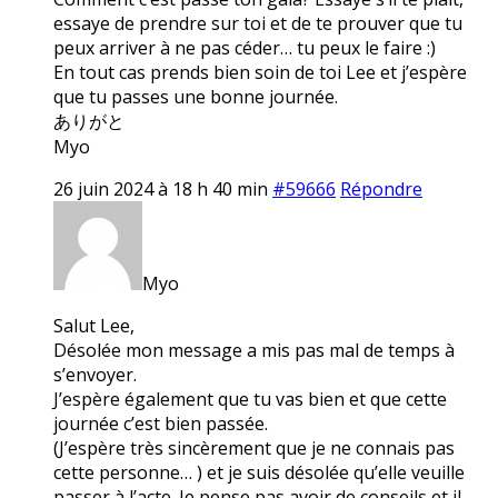
essaye de prendre sur toi et de te prouver que tu
peux arriver à ne pas céder… tu peux le faire :)
En tout cas prends bien soin de toi Lee et j’espère
que tu passes une bonne journée.
ありがと
Myo
26 juin 2024 à 18 h 40 min
#59666
Répondre
Myo
Salut Lee,
Désolée mon message a mis pas mal de temps à
s’envoyer.
J’espère également que tu vas bien et que cette
journée c’est bien passée.
(J’espère très sincèrement que je ne connais pas
cette personne… ) et je suis désolée qu’elle veuille
passer à l’acte. Je pense pas avoir de conseils et il