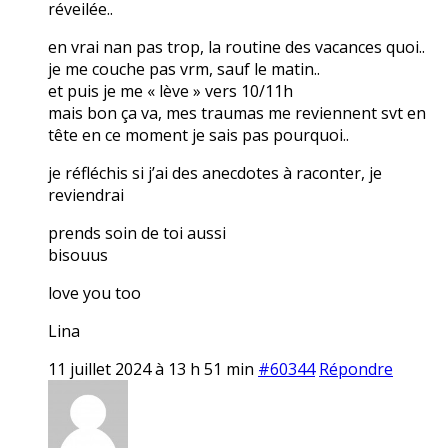
réveilée..
en vrai nan pas trop, la routine des vacances quoi..
je me couche pas vrm, sauf le matin..
et puis je me « lève » vers 10/11h
mais bon ça va, mes traumas me reviennent svt en
tête en ce moment je sais pas pourquoi..
je réfléchis si j’ai des anecdotes à raconter, je
reviendrai
prends soin de toi aussi
bisouus
love you too
Lina
11 juillet 2024 à 13 h 51 min
#60344
Répondre