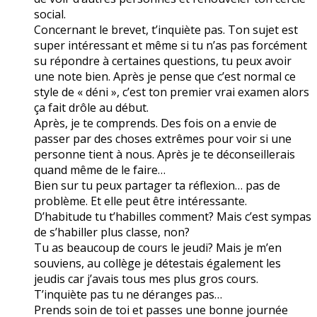
social.
Concernant le brevet, t’inquiète pas. Ton sujet est
super intéressant et même si tu n’as pas forcément
su répondre à certaines questions, tu peux avoir
une note bien. Après je pense que c’est normal ce
style de « déni », c’est ton premier vrai examen alors
ça fait drôle au début.
Après, je te comprends. Des fois on a envie de
passer par des choses extrêmes pour voir si une
personne tient à nous. Après je te déconseillerais
quand même de le faire…
Bien sur tu peux partager ta réflexion… pas de
problème. Et elle peut être intéressante.
D’habitude tu t’habilles comment? Mais c’est sympas
de s’habiller plus classe, non?
Tu as beaucoup de cours le jeudi? Mais je m’en
souviens, au collège je détestais également les
jeudis car j’avais tous mes plus gros cours.
T’inquiète pas tu ne déranges pas…
Prends soin de toi et passes une bonne journée