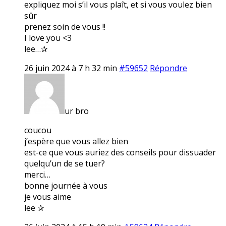
expliquez moi s’il vous plaît, et si vous voulez bien
sûr
prenez soin de vous !!
I love you <3
lee…✰
26 juin 2024 à 7 h 32 min
#59652
Répondre
ur bro
coucou
j’espère que vous allez bien
est-ce que vous auriez des conseils pour dissuader
quelqu’un de se tuer?
merci…
bonne journée à vous
je vous aime
lee ✰