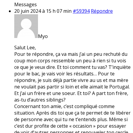
Messages
20 juin 2024 à 15 h 07 min
#59394
Répondre
Myo
Salut Lee,
Pour te répondre, ça va mais j’ai un peu rechuté du
coup mon corps ressemble un peu à rien si tu vois
ce que je veux dire. Et toi comment tu vas? T’inquiète
pour le bac, je vais voir les résultats… Pour te
répondre, je suis déjà partie vivre au us et ma mère
ne voulait pas partir si loin et elle aimait le Portugal.
Et j’ai un frère et une soeur. Et toi? A part ton frère,
as-tu d’autres siblings?
Concernant ton amie, c’est compliqué comme
situation. Après dis toi que ça te permet de te libérer
de personne avec qui tu ne t’entends plus. Même si
c’est dur profite de cette « occasion » pour essayer
de voir d’autres personnes et renouveler ton cercle