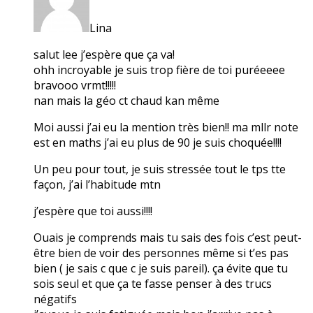
Lina
salut lee j’espère que ça va!
ohh incroyable je suis trop fière de toi puréeeee
bravooo vrmt!!!!!
nan mais la géo ct chaud kan même
Moi aussi j’ai eu la mention très bien!! ma mllr note
est en maths j’ai eu plus de 90 je suis choquée!!!!
Un peu pour tout, je suis stressée tout le tps tte
façon, j’ai l’habitude mtn
j’espère que toi aussi!!!!
Ouais je comprends mais tu sais des fois c’est peut-
être bien de voir des personnes même si t’es pas
bien ( je sais c que c je suis pareil). ça évite que tu
sois seul et que ça te fasse penser à des trucs
négatifs