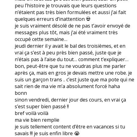
peu l’histoire je trouvais que leurs questions
n’étaient pas très bien formulées et aussi j’ai fait
quelques erreurs d’inattention 💀
je suis vraiment désolé de ne pas t’avoir envoyé de
messages plus tôt, mais j’ai été vraiment très
occupé cette semaine…
jeudi dernier il y avait le bal des troisièmes, et en
vrai ça s’est à peu près bien passé, juste que je
n’étais pas à l’aise du tout… comment t’expliquer…
bon, peut-être que tu ne voudras plus me parler
après ça, mais en gros je devais mettre une robe. je
suis un garçon trans .. c’est juste que ma pote qui ne
sait rien de ma vie m’a absolument forcé haha
bonn
sinon vendredi, dernier jour des cours, en vrai ça
s’est super bien passé !!
bref voilà voilà
ma vie bien remplie
je suis tellement content d’être en vacances si tu
savais !!! je suis enfin libre 😭