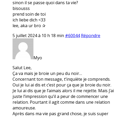
sinon il se passe quoi dans ta vie?
bisousss
prend soin de toi
ich liebe dich <33
lee, aka ur bro ✰
5 juillet 2024 à 10 h 18 min
#60044
Répondre
Myo
Salut Lee,
Ça va mais je broie un peu du noir…
Concernant ton message, t’inquiète je comprends.
Oui je lui ai dis et c’est pour ça que je broie du noir.
Je lui ai dis que je l’aimais alors il me rejette. Mais j’ai
juste l’impression qu’il a peur de commencer une
relation. Pourtant il agit comme dans une relation
amoureuse.
Après dans ma vie pas grand chose, je suis super