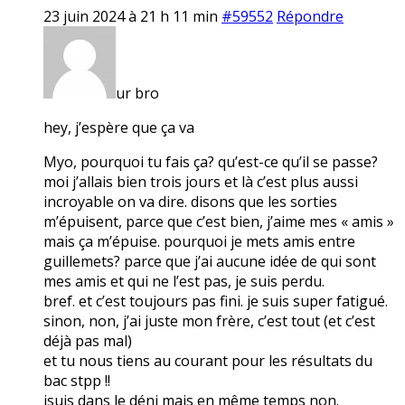
23 juin 2024 à 21 h 11 min
#59552
Répondre
ur bro
hey, j’espère que ça va
Myo, pourquoi tu fais ça? qu’est-ce qu’il se passe?
moi j’allais bien trois jours et là c’est plus aussi
incroyable on va dire. disons que les sorties
m’épuisent, parce que c’est bien, j’aime mes « amis »
mais ça m’épuise. pourquoi je mets amis entre
guillemets? parce que j’ai aucune idée de qui sont
mes amis et qui ne l’est pas, je suis perdu.
bref. et c’est toujours pas fini. je suis super fatigué.
sinon, non, j’ai juste mon frère, c’est tout (et c’est
déjà pas mal)
et tu nous tiens au courant pour les résultats du
bac stpp !!
jsuis dans le déni mais en même temps non.