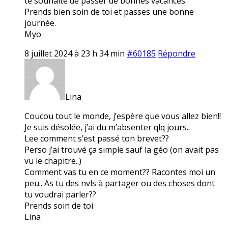
te souhaite de passer de bonnes vacances.
Prends bien soin de toi et passes une bonne
journée.
Myo
8 juillet 2024 à 23 h 34 min
#60185
Répondre
Lina
Coucou tout le monde, j’espère que vous allez bien!!
Je suis désolée, j’ai du m’absenter qlq jours..
Lee comment s’est passé ton brevet??
Perso j’ai trouvé ça simple sauf la géo (on avait pas
vu le chapitre..)
Comment vas tu en ce moment?? Racontes moi un
peu.. As tu des nvls à partager ou des choses dont
tu voudrai parler??
Prends soin de toi
Lina