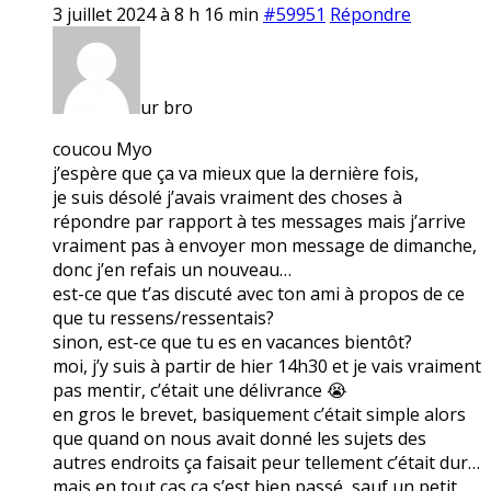
3 juillet 2024 à 8 h 16 min
#59951
Répondre
ur bro
coucou Myo
j’espère que ça va mieux que la dernière fois,
je suis désolé j’avais vraiment des choses à
répondre par rapport à tes messages mais j’arrive
vraiment pas à envoyer mon message de dimanche,
donc j’en refais un nouveau…
est-ce que t’as discuté avec ton ami à propos de ce
que tu ressens/ressentais?
sinon, est-ce que tu es en vacances bientôt?
moi, j’y suis à partir de hier 14h30 et je vais vraiment
pas mentir, c’était une délivrance 😭
en gros le brevet, basiquement c’était simple alors
que quand on nous avait donné les sujets des
autres endroits ça faisait peur tellement c’était dur…
mais en tout cas ça s’est bien passé, sauf un petit