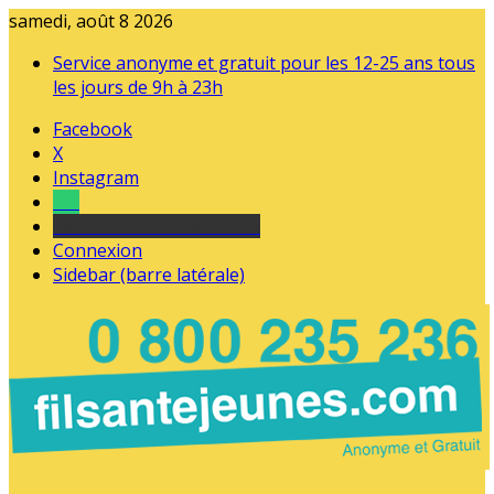
samedi, août 8 2026
Service anonyme et gratuit pour les 12-25 ans tous
les jours de 9h à 23h
Facebook
X
Instagram
Tel
sourds et malentendants
Connexion
Sidebar (barre latérale)