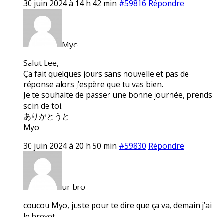
30 juin 2024 à 14 h 42 min
#59816
Répondre
Myo
Salut Lee,
Ça fait quelques jours sans nouvelle et pas de
réponse alors j’espère que tu vas bien.
Je te souhaite de passer une bonne journée, prends
soin de toi.
ありがとうと
Myo
30 juin 2024 à 20 h 50 min
#59830
Répondre
ur bro
coucou Myo, juste pour te dire que ça va, demain j’ai
le brevet