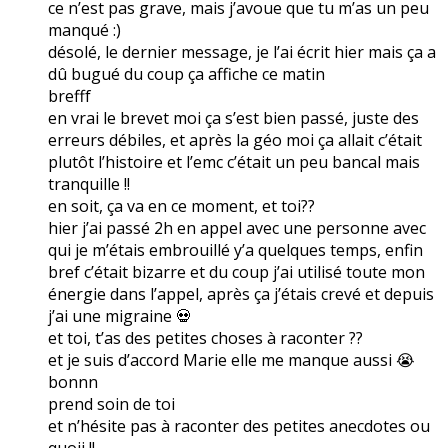
ce n’est pas grave, mais j’avoue que tu m’as un peu
manqué :)
désolé, le dernier message, je l’ai écrit hier mais ça a
dû bugué du coup ça affiche ce matin
brefff
en vrai le brevet moi ça s’est bien passé, juste des
erreurs débiles, et après la géo moi ça allait c’était
plutôt l’histoire et l’emc c’était un peu bancal mais
tranquille !!
en soit, ça va en ce moment, et toi??
hier j’ai passé 2h en appel avec une personne avec
qui je m’étais embrouillé y’a quelques temps, enfin
bref c’était bizarre et du coup j’ai utilisé toute mon
énergie dans l’appel, après ça j’étais crevé et depuis
j’ai une migraine 💀
et toi, t’as des petites choses à raconter ??
et je suis d’accord Marie elle me manque aussi 😭
bonnn
prend soin de toi
et n’hésite pas à raconter des petites anecdotes ou
quoii !!