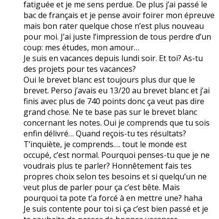
fatiguée et je me sens perdue. De plus j’ai passé le
bac de français et je pense avoir foirer mon épreuve
mais bon rater quelque chose n’est plus nouveau
pour moi. J’ai juste l’impression de tous perdre d’un
coup: mes études, mon amour…
Je suis en vacances depuis lundi soir. Et toi? As-tu
des projets pour tes vacances?
Oui le brevet blanc est toujours plus dur que le
brevet. Perso j’avais eu 13/20 au brevet blanc et j’ai
finis avec plus de 740 points donc ça veut pas dire
grand chose. Ne te base pas sur le brevet blanc
concernant les notes. Oui je comprends que tu sois
enfin délivré… Quand reçois-tu tes résultats?
T’inquiète, je comprends…. tout le monde est
occupé, c’est normal. Pourquoi penses-tu que je ne
voudrais plus te parler? Honnêtement fais tes
propres choix selon tes besoins et si quelqu’un ne
veut plus de parler pour ça c’est bête. Mais
pourquoi ta pote t’a forcé à en mettre une? haha
Je suis contente pour toi si ça c’est bien passé et je