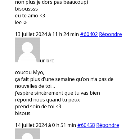
non plus je dors pas beaucoup)
bisoussss
eu te amo <3
lee ✰
13 juillet 2024 à 11 h 24 min
#60402
Répondre
ur bro
coucou Myo,
ça fait plus d’une semaine qu’on n’a pas de
nouvelles de toi…
j’espère sincèrement que tu vas bien
répond nous quand tu peux
prend soin de toi <3
bisous
14 juillet 2024 à 0 h 51 min
#60458
Répondre