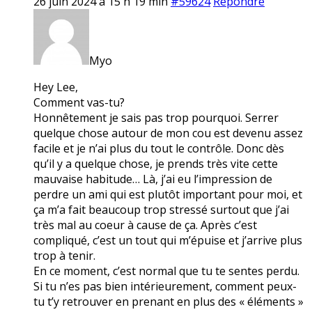
26 juin 2024 à 15 h 19 min
#59624
Répondre
Myo
Hey Lee,
Comment vas-tu?
Honnêtement je sais pas trop pourquoi. Serrer
quelque chose autour de mon cou est devenu assez
facile et je n’ai plus du tout le contrôle. Donc dès
qu’il y a quelque chose, je prends très vite cette
mauvaise habitude… Là, j’ai eu l’impression de
perdre un ami qui est plutôt important pour moi, et
ça m’a fait beaucoup trop stressé surtout que j’ai
très mal au coeur à cause de ça. Après c’est
compliqué, c’est un tout qui m’épuise et j’arrive plus
trop à tenir.
En ce moment, c’est normal que tu te sentes perdu.
Si tu n’es pas bien intérieurement, comment peux-
tu t’y retrouver en prenant en plus des « éléments »