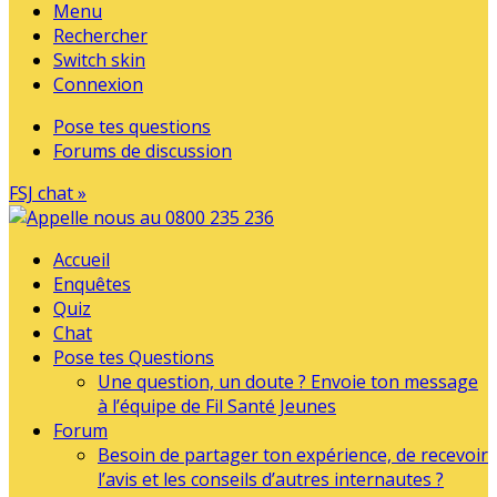
Menu
Rechercher
Switch skin
Connexion
Pose tes questions
Forums de discussion
FSJ chat »
Accueil
Enquêtes
Quiz
Chat
Pose tes Questions
Une question, un doute ? Envoie ton message
à l’équipe de Fil Santé Jeunes
Forum
Besoin de partager ton expérience, de recevoir
l’avis et les conseils d’autres internautes ?