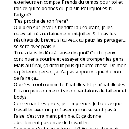
extérieurs en compte. Prends du temps pour toi et
fais ce qui te donnes du plaisir. Pourquoi es-tu
fatigué?
T’es proche de ton frère?
Oui bien sur je vous tiendrai au courant, je les
recevrai très certainement mi-juillet. Si tu as tes
résultats du brevet, si tu veux tu peux les partager…
se sera avec plaisir!
Tu es dans le déni à cause de quoi? Oui tu peux
continuer à sourire et essayer de tromper les gens.
Mais au final, ça détruit plus qu’autre chose. De mon
expérience perso, ça n’a pas apporter que du bon
de faire ça…
Oui c’est cool comme tu t’habilles. Et je m’habille des
fois un peu comme toi sinon pantalons de tailleur et
bodys.
Concernant les profs, je comprends. Je trouve que
travailler avec un prof avec qui on se sent pas à
l’aise, c’est vraiment pénible. Et ça donne
absolument pas envie de travailler.
Comment c’est passé ton gala? Essaye s’il te plait,