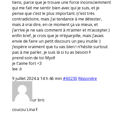
tiens, parce que je trouve une force inconsciemment
qui me fait me sentir bien avec qui je suis, et je
pense que c’est le plus important. (c’est très
contradictoire, mais j’ai tendance à me détester,
mais à vrai dire, en ce moment ça va mieux, et
j’arrive je ne sais comment à m’aimer et m’accepter.)
enfin bref, je crois que je m’éparpille, mais j’avais
envie de faire un petit discours un peu inutile :)
j’espère vraiment que tu vas bien ! n’hésite surtout
pas à me parler, je suis là si tu as besoin !!
prend soin de toi Myo!!
je t’aime fort <3
lee ✰
9 juillet 2024 à 14 h 46 min
#60230
Répondre
ur bro
coucou Lina !!