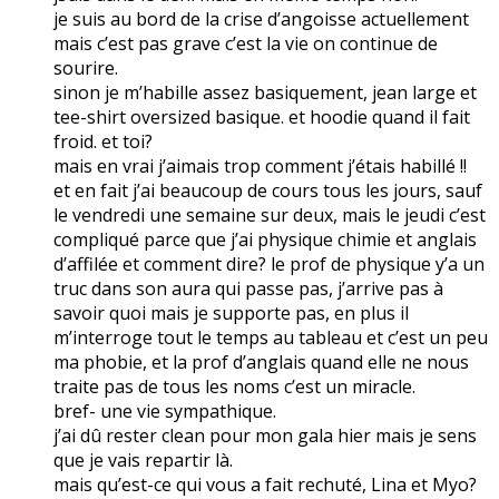
je suis au bord de la crise d’angoisse actuellement
mais c’est pas grave c’est la vie on continue de
sourire.
sinon je m’habille assez basiquement, jean large et
tee-shirt oversized basique. et hoodie quand il fait
froid. et toi?
mais en vrai j’aimais trop comment j’étais habillé !!
et en fait j’ai beaucoup de cours tous les jours, sauf
le vendredi une semaine sur deux, mais le jeudi c’est
compliqué parce que j’ai physique chimie et anglais
d’affilée et comment dire? le prof de physique y’a un
truc dans son aura qui passe pas, j’arrive pas à
savoir quoi mais je supporte pas, en plus il
m’interroge tout le temps au tableau et c’est un peu
ma phobie, et la prof d’anglais quand elle ne nous
traite pas de tous les noms c’est un miracle.
bref- une vie sympathique.
j’ai dû rester clean pour mon gala hier mais je sens
que je vais repartir là.
mais qu’est-ce qui vous a fait rechuté, Lina et Myo?