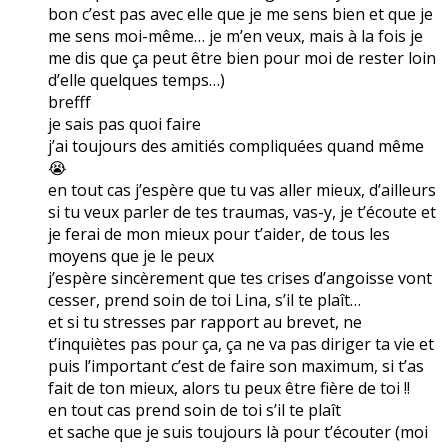
bon c’est pas avec elle que je me sens bien et que je
me sens moi-même… je m’en veux, mais à la fois je
me dis que ça peut être bien pour moi de rester loin
d’elle quelques temps…)
brefff
je sais pas quoi faire
j’ai toujours des amitiés compliquées quand même
😭
en tout cas j’espère que tu vas aller mieux, d’ailleurs
si tu veux parler de tes traumas, vas-y, je t’écoute et
je ferai de mon mieux pour t’aider, de tous les
moyens que je le peux
j’espère sincèrement que tes crises d’angoisse vont
cesser, prend soin de toi Lina, s’il te plaît…
et si tu stresses par rapport au brevet, ne
t’inquiètes pas pour ça, ça ne va pas diriger ta vie et
puis l’important c’est de faire son maximum, si t’as
fait de ton mieux, alors tu peux être fière de toi !!
en tout cas prend soin de toi s’il te plaît
et sache que je suis toujours là pour t’écouter (moi