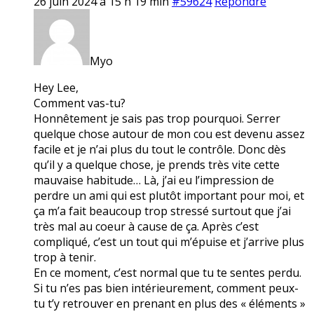
26 juin 2024 à 15 h 19 min
#59624
Répondre
Myo
Hey Lee,
Comment vas-tu?
Honnêtement je sais pas trop pourquoi. Serrer
quelque chose autour de mon cou est devenu assez
facile et je n’ai plus du tout le contrôle. Donc dès
qu’il y a quelque chose, je prends très vite cette
mauvaise habitude… Là, j’ai eu l’impression de
perdre un ami qui est plutôt important pour moi, et
ça m’a fait beaucoup trop stressé surtout que j’ai
très mal au coeur à cause de ça. Après c’est
compliqué, c’est un tout qui m’épuise et j’arrive plus
trop à tenir.
En ce moment, c’est normal que tu te sentes perdu.
Si tu n’es pas bien intérieurement, comment peux-
tu t’y retrouver en prenant en plus des « éléments »