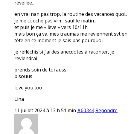
réveilée..
en vrai nan pas trop, la routine des vacances quoi..
je me couche pas vrm, sauf le matin..
et puis je me « lève » vers 10/11h
mais bon ça va, mes traumas me reviennent svt en
tête en ce moment je sais pas pourquoi..
je réfléchis si j’ai des anecdotes à raconter, je
reviendrai
prends soin de toi aussi
bisouus
love you too
Lina
11 juillet 2024 à 13 h 51 min
#60344
Répondre