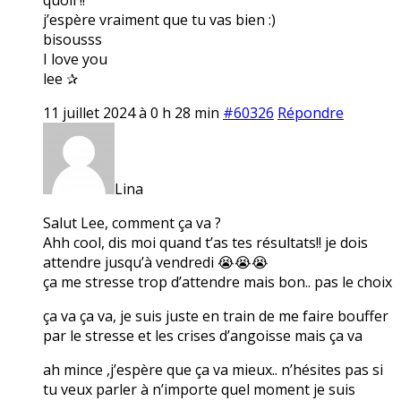
j’espère vraiment que tu vas bien :)
bisousss
I love you
lee ✰
11 juillet 2024 à 0 h 28 min
#60326
Répondre
Lina
Salut Lee, comment ça va ?
Ahh cool, dis moi quand t’as tes résultats!! je dois
attendre jusqu’à vendredi 😭😭😭
ça me stresse trop d’attendre mais bon.. pas le choix
ça va ça va, je suis juste en train de me faire bouffer
par le stresse et les crises d’angoisse mais ça va
ah mince ,j’espère que ça va mieux.. n’hésites pas si
tu veux parler à n’importe quel moment je suis