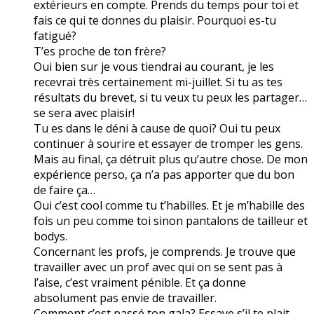
extérieurs en compte. Prends du temps pour toi et
fais ce qui te donnes du plaisir. Pourquoi es-tu
fatigué?
T’es proche de ton frère?
Oui bien sur je vous tiendrai au courant, je les
recevrai très certainement mi-juillet. Si tu as tes
résultats du brevet, si tu veux tu peux les partager…
se sera avec plaisir!
Tu es dans le déni à cause de quoi? Oui tu peux
continuer à sourire et essayer de tromper les gens.
Mais au final, ça détruit plus qu’autre chose. De mon
expérience perso, ça n’a pas apporter que du bon
de faire ça…
Oui c’est cool comme tu t’habilles. Et je m’habille des
fois un peu comme toi sinon pantalons de tailleur et
bodys.
Concernant les profs, je comprends. Je trouve que
travailler avec un prof avec qui on se sent pas à
l’aise, c’est vraiment pénible. Et ça donne
absolument pas envie de travailler.
Comment c’est passé ton gala? Essaye s’il te plait,