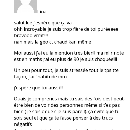
Lina
salut lee j’espère que ça va!
ohh incroyable je suis trop fière de toi puréeeee
bravooo vrmt!!!!!
nan mais la géo ct chaud kan même
Moi aussi j’ai eu la mention très bien!! ma mllr note
est en maths j’ai eu plus de 90 je suis choquée!!!!
Un peu pour tout, je suis stressée tout le tps tte
façon, j’ai l’habitude mtn
j’espère que toi aussi!!!!
Ouais je comprends mais tu sais des fois c’est peut-
être bien de voir des personnes même si t’es pas
bien ( je sais c que c je suis pareil). ça évite que tu
sois seul et que ça te fasse penser à des trucs
négatifs