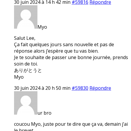
30 juin 2024 à 14 h 42 min
#59816
Répondre
Myo
Salut Lee,
Ça fait quelques jours sans nouvelle et pas de
réponse alors j’espère que tu vas bien.
Je te souhaite de passer une bonne journée, prends
soin de toi.
ありがとうと
Myo
30 juin 2024 à 20 h 50 min
#59830
Répondre
ur bro
coucou Myo, juste pour te dire que ça va, demain j’ai
le brevet