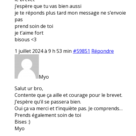
j’espère que tu vas bien aussi
je te réponds plus tard mon message ne s’envoie
pas
prend soin de toi
je t’aime fort
bisous <3
1 juillet 2024 à 9 h 53 min
#59851
Répondre
Myo
Salut ur bro,
Contente que ça aille et courage pour le brevet.
J’espère qu’il se passera bien.
Oui ça va merci et t’inquiète pas. Je comprends…
Prends également soin de toi
Bises :)
Myo