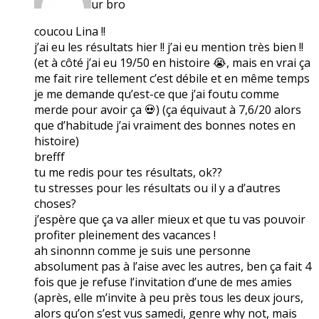
ur bro
coucou Lina !!
j’ai eu les résultats hier !! j’ai eu mention très bien !!
(et à côté j’ai eu 19/50 en histoire 😭, mais en vrai ça
me fait rire tellement c’est débile et en même temps
je me demande qu’est-ce que j’ai foutu comme
merde pour avoir ça 💀) (ça équivaut à 7,6/20 alors
que d’habitude j’ai vraiment des bonnes notes en
histoire)
brefff
tu me redis pour tes résultats, ok??
tu stresses pour les résultats ou il y a d’autres
choses?
j’espère que ça va aller mieux et que tu vas pouvoir
profiter pleinement des vacances !
ah sinonnn comme je suis une personne
absolument pas à l’aise avec les autres, ben ça fait 4
fois que je refuse l’invitation d’une de mes amies
(après, elle m’invite à peu près tous les deux jours,
alors qu’on s’est vus samedi, genre why not, mais