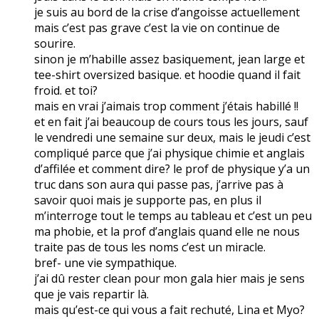
je suis au bord de la crise d’angoisse actuellement
mais c’est pas grave c’est la vie on continue de
sourire.
sinon je m’habille assez basiquement, jean large et
tee-shirt oversized basique. et hoodie quand il fait
froid. et toi?
mais en vrai j’aimais trop comment j’étais habillé !!
et en fait j’ai beaucoup de cours tous les jours, sauf
le vendredi une semaine sur deux, mais le jeudi c’est
compliqué parce que j’ai physique chimie et anglais
d’affilée et comment dire? le prof de physique y’a un
truc dans son aura qui passe pas, j’arrive pas à
savoir quoi mais je supporte pas, en plus il
m’interroge tout le temps au tableau et c’est un peu
ma phobie, et la prof d’anglais quand elle ne nous
traite pas de tous les noms c’est un miracle.
bref- une vie sympathique.
j’ai dû rester clean pour mon gala hier mais je sens
que je vais repartir là.
mais qu’est-ce qui vous a fait rechuté, Lina et Myo?