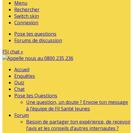
Menu
Rechercher
Switch skin
Connexion
Pose tes questions
Forums de discussion
FSJ chat »
Accueil
Enquêtes
Quiz
Chat
Pose tes Questions
Une question, un doute ? Envoie ton message
à l’équipe de Fil Santé Jeunes
Forum
Besoin de partager ton expérience, de recevoir
l’avis et les conseils d’autres internautes ?