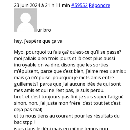
23 juin 2024 à 21 h 11 min
#59552
Répondre
ur bro
hey, j’espère que ça va
Myo, pourquoi tu fais ça? qu’est-ce qu’il se passe?
moi j’allais bien trois jours et là c’est plus aussi
incroyable on va dire. disons que les sorties
m’épuisent, parce que c’est bien, j’aime mes « amis »
mais ça m’épuise. pourquoi je mets amis entre
guillemets? parce que j’ai aucune idée de qui sont
mes amis et qui ne l’est pas, je suis perdu.
bref. et c’est toujours pas fini. je suis super fatigué.
sinon, non, j’ai juste mon frère, c’est tout (et c’est
déjà pas mal)
et tu nous tiens au courant pour les résultats du
bac stpp !!
jsuis dans le déni mais en même temps non.