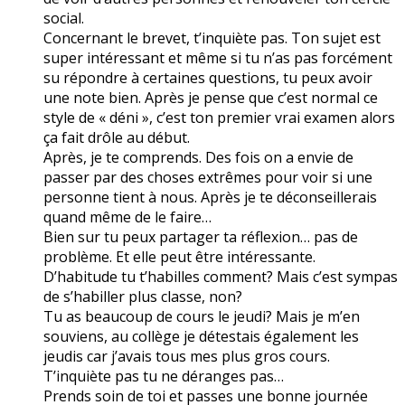
social.
Concernant le brevet, t’inquiète pas. Ton sujet est
super intéressant et même si tu n’as pas forcément
su répondre à certaines questions, tu peux avoir
une note bien. Après je pense que c’est normal ce
style de « déni », c’est ton premier vrai examen alors
ça fait drôle au début.
Après, je te comprends. Des fois on a envie de
passer par des choses extrêmes pour voir si une
personne tient à nous. Après je te déconseillerais
quand même de le faire…
Bien sur tu peux partager ta réflexion… pas de
problème. Et elle peut être intéressante.
D’habitude tu t’habilles comment? Mais c’est sympas
de s’habiller plus classe, non?
Tu as beaucoup de cours le jeudi? Mais je m’en
souviens, au collège je détestais également les
jeudis car j’avais tous mes plus gros cours.
T’inquiète pas tu ne déranges pas…
Prends soin de toi et passes une bonne journée