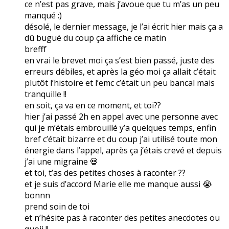
ce n’est pas grave, mais j’avoue que tu m’as un peu
manqué :)
désolé, le dernier message, je l’ai écrit hier mais ça a
dû bugué du coup ça affiche ce matin
brefff
en vrai le brevet moi ça s’est bien passé, juste des
erreurs débiles, et après la géo moi ça allait c’était
plutôt l’histoire et l’emc c’était un peu bancal mais
tranquille !!
en soit, ça va en ce moment, et toi??
hier j’ai passé 2h en appel avec une personne avec
qui je m’étais embrouillé y’a quelques temps, enfin
bref c’était bizarre et du coup j’ai utilisé toute mon
énergie dans l’appel, après ça j’étais crevé et depuis
j’ai une migraine 💀
et toi, t’as des petites choses à raconter ??
et je suis d’accord Marie elle me manque aussi 😭
bonnn
prend soin de toi
et n’hésite pas à raconter des petites anecdotes ou
quoii !!