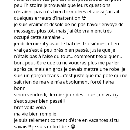
peu l’histoire je trouvais que leurs questions
n’étaient pas très bien formulées et aussi j’ai fait
quelques erreurs d’inattention 💀
je suis vraiment désolé de ne pas t’avoir envoyé de
messages plus tôt, mais j’ai été vraiment très
occupé cette semaine…
jeudi dernier il y avait le bal des troisièmes, et en
vrai ça s’est à peu près bien passé, juste que je
n’étais pas à l’aise du tout… comment t’expliquer…
bon, peut-être que tu ne voudras plus me parler
après ça, mais en gros je devais mettre une robe. je
suis un garçon trans .. c’est juste que ma pote qui ne
sait rien de ma vie m’a absolument forcé haha
bonn
sinon vendredi, dernier jour des cours, en vrai ça
s’est super bien passé !!
bref voilà voilà
ma vie bien remplie
je suis tellement content d’être en vacances si tu
savais !!! je suis enfin libre 😭