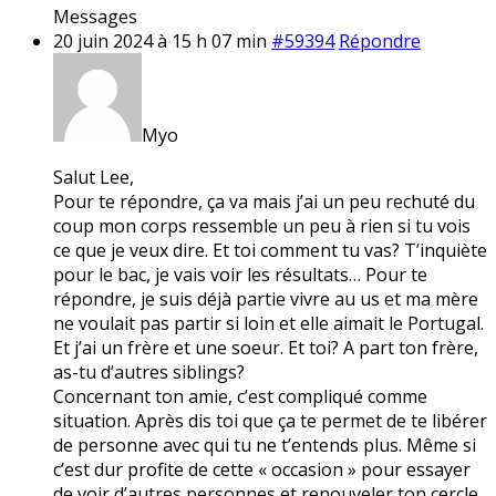
Messages
20 juin 2024 à 15 h 07 min
#59394
Répondre
Myo
Salut Lee,
Pour te répondre, ça va mais j’ai un peu rechuté du
coup mon corps ressemble un peu à rien si tu vois
ce que je veux dire. Et toi comment tu vas? T’inquiète
pour le bac, je vais voir les résultats… Pour te
répondre, je suis déjà partie vivre au us et ma mère
ne voulait pas partir si loin et elle aimait le Portugal.
Et j’ai un frère et une soeur. Et toi? A part ton frère,
as-tu d’autres siblings?
Concernant ton amie, c’est compliqué comme
situation. Après dis toi que ça te permet de te libérer
de personne avec qui tu ne t’entends plus. Même si
c’est dur profite de cette « occasion » pour essayer
de voir d’autres personnes et renouveler ton cercle