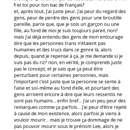
!! et toi pour ton bac de français?
et, après tout, j’ai juste peur. j’ai peur du regard des
gens, peur de perdre des gens pour une broutille
pareille, parce que, que je sois un garçon ou une
fille, au fond de moi je suis toujours pareil, non?
mais j’ai déjà entendu des gens de mon entourage
dire que les personnes trans n’étaient pas
humaines et des trucs dans ce genre là, alors
depuis, quand je repense à ça, je me demande si je
suis pas du riz? non, en vérité, je comprends juste
pas le concept, et je sais que ça peut être
perturbant pour certaines personnes, mais
l’important c’est juste que la personne se sente à
l’aise et soi-même au fond d’elle, et pourtant des
gens arrivent encore à dire que leurs ressentis ne
sont pas humains… enfin bref… j’ai un peu peur des
remarques comme ça parfois… j’ai peur d’être rejeté
à cause de mon existence, alors parfois je viens à
vouloir mourir… mais je trouve ça dommage de ne
pas pouvoir mourir sous le prénom Lee, alors je