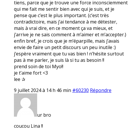
tiens, parce que je trouve une force inconsciemment
qui me fait me sentir bien avec qui je suis, et je
pense que c’est le plus important. (c’est très
contradictoire, mais j’ai tendance à me détester,
mais à vrai dire, en ce moment ça va mieux, et
j’arrive je ne sais comment à m’aimer et m’accepter.)
enfin bref, je crois que je m’éparpille, mais j’avais
envie de faire un petit discours un peu inutile :)
j’espère vraiment que tu vas bien ! n’hésite surtout
pas à me parler, je suis là si tu as besoin !!
prend soin de toi Myo!!
je t’aime fort <3
lee ✰
9 juillet 2024 à 14 h 46 min
#60230
Répondre
ur bro
coucou Lina !!