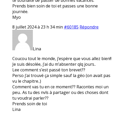
te souhaite de passer de bonnes vacances.
Prends bien soin de toi et passes une bonne
journée.
Myo
8 juillet 2024 à 23 h 34 min
#60185
Répondre
Lina
Coucou tout le monde, j’espère que vous allez bien!!
Je suis désolée, j’ai du m’absenter qlq jours..
Lee comment s’est passé ton brevet??
Perso j’ai trouvé ça simple sauf la géo (on avait pas
vu le chapitre..)
Comment vas tu en ce moment?? Racontes moi un
peu.. As tu des nvls à partager ou des choses dont
tu voudrai parler??
Prends soin de toi
Lina