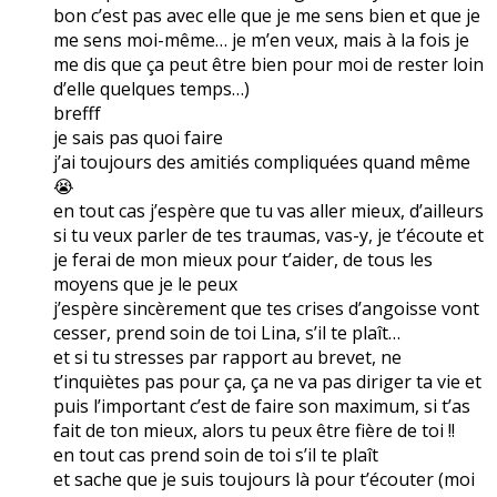
bon c’est pas avec elle que je me sens bien et que je
me sens moi-même… je m’en veux, mais à la fois je
me dis que ça peut être bien pour moi de rester loin
d’elle quelques temps…)
brefff
je sais pas quoi faire
j’ai toujours des amitiés compliquées quand même
😭
en tout cas j’espère que tu vas aller mieux, d’ailleurs
si tu veux parler de tes traumas, vas-y, je t’écoute et
je ferai de mon mieux pour t’aider, de tous les
moyens que je le peux
j’espère sincèrement que tes crises d’angoisse vont
cesser, prend soin de toi Lina, s’il te plaît…
et si tu stresses par rapport au brevet, ne
t’inquiètes pas pour ça, ça ne va pas diriger ta vie et
puis l’important c’est de faire son maximum, si t’as
fait de ton mieux, alors tu peux être fière de toi !!
en tout cas prend soin de toi s’il te plaît
et sache que je suis toujours là pour t’écouter (moi