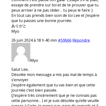
essaye de prendre sur toi et de te prouver que tu
peux arriver à ne pas céder… tu peux le faire :)
En tout cas prends bien soin de toi Lee et j’espère
que tu passes une bonne journée.
ありがと
Myo
26 juin 2024 à 18 h 40 min
#59666
Répondre
Myo
Salut Lee,
Désolée mon message a mis pas mal de temps à
s’envoyer.
J’espère également que tu vas bien et que cette
journée c’est bien passée.
(J’espère très sincèrement que je ne connais pas
cette personne… ) et je suis désolée qu’elle veuille
passer à l’acte. Je pense pas avoir de conseils et il