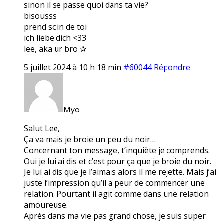
sinon il se passe quoi dans ta vie?
bisousss
prend soin de toi
ich liebe dich <33
lee, aka ur bro ✰
5 juillet 2024 à 10 h 18 min
#60044
Répondre
Myo
Salut Lee,
Ça va mais je broie un peu du noir…
Concernant ton message, t’inquiète je comprends.
Oui je lui ai dis et c’est pour ça que je broie du noir.
Je lui ai dis que je l’aimais alors il me rejette. Mais j’ai
juste l’impression qu’il a peur de commencer une
relation. Pourtant il agit comme dans une relation
amoureuse.
Après dans ma vie pas grand chose, je suis super