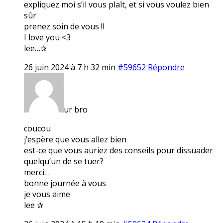
expliquez moi s’il vous plaît, et si vous voulez bien
sûr
prenez soin de vous !!
I love you <3
lee…✰
26 juin 2024 à 7 h 32 min
#59652
Répondre
ur bro
coucou
j’espère que vous allez bien
est-ce que vous auriez des conseils pour dissuader
quelqu’un de se tuer?
merci…
bonne journée à vous
je vous aime
lee ✰