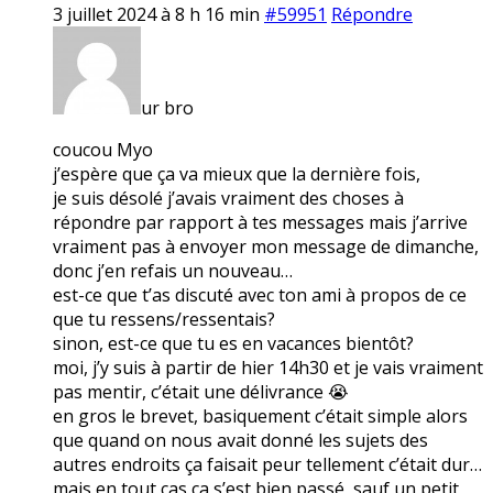
3 juillet 2024 à 8 h 16 min
#59951
Répondre
ur bro
coucou Myo
j’espère que ça va mieux que la dernière fois,
je suis désolé j’avais vraiment des choses à
répondre par rapport à tes messages mais j’arrive
vraiment pas à envoyer mon message de dimanche,
donc j’en refais un nouveau…
est-ce que t’as discuté avec ton ami à propos de ce
que tu ressens/ressentais?
sinon, est-ce que tu es en vacances bientôt?
moi, j’y suis à partir de hier 14h30 et je vais vraiment
pas mentir, c’était une délivrance 😭
en gros le brevet, basiquement c’était simple alors
que quand on nous avait donné les sujets des
autres endroits ça faisait peur tellement c’était dur…
mais en tout cas ça s’est bien passé, sauf un petit