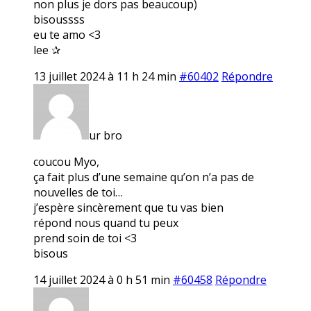
non plus je dors pas beaucoup)
bisoussss
eu te amo <3
lee ✰
13 juillet 2024 à 11 h 24 min
#60402
Répondre
ur bro
coucou Myo,
ça fait plus d’une semaine qu’on n’a pas de
nouvelles de toi…
j’espère sincèrement que tu vas bien
répond nous quand tu peux
prend soin de toi <3
bisous
14 juillet 2024 à 0 h 51 min
#60458
Répondre