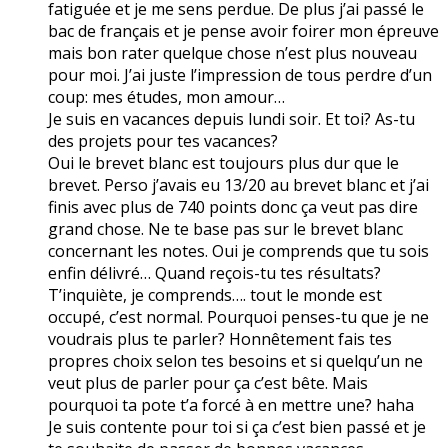
fatiguée et je me sens perdue. De plus j’ai passé le
bac de français et je pense avoir foirer mon épreuve
mais bon rater quelque chose n’est plus nouveau
pour moi. J’ai juste l’impression de tous perdre d’un
coup: mes études, mon amour…
Je suis en vacances depuis lundi soir. Et toi? As-tu
des projets pour tes vacances?
Oui le brevet blanc est toujours plus dur que le
brevet. Perso j’avais eu 13/20 au brevet blanc et j’ai
finis avec plus de 740 points donc ça veut pas dire
grand chose. Ne te base pas sur le brevet blanc
concernant les notes. Oui je comprends que tu sois
enfin délivré… Quand reçois-tu tes résultats?
T’inquiète, je comprends…. tout le monde est
occupé, c’est normal. Pourquoi penses-tu que je ne
voudrais plus te parler? Honnêtement fais tes
propres choix selon tes besoins et si quelqu’un ne
veut plus de parler pour ça c’est bête. Mais
pourquoi ta pote t’a forcé à en mettre une? haha
Je suis contente pour toi si ça c’est bien passé et je