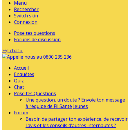
Menu
Rechercher
Switch skin
Connexion
Pose tes questions
Forums de discussion
FSJ chat »
Accueil
Enquêtes
Quiz
Chat
Pose tes Questions
Une question, un doute ? Envoie ton message
à l’équipe de Fil Santé Jeunes
Forum
Besoin de partager ton expérience, de recevoir
l’avis et les conseils d’autres internautes ?