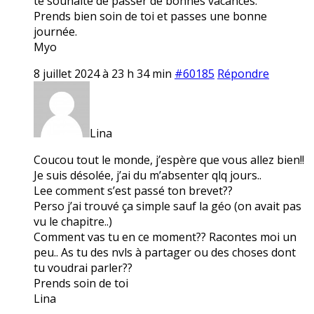
te souhaite de passer de bonnes vacances.
Prends bien soin de toi et passes une bonne
journée.
Myo
8 juillet 2024 à 23 h 34 min
#60185
Répondre
Lina
Coucou tout le monde, j’espère que vous allez bien!!
Je suis désolée, j’ai du m’absenter qlq jours..
Lee comment s’est passé ton brevet??
Perso j’ai trouvé ça simple sauf la géo (on avait pas
vu le chapitre..)
Comment vas tu en ce moment?? Racontes moi un
peu.. As tu des nvls à partager ou des choses dont
tu voudrai parler??
Prends soin de toi
Lina