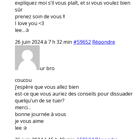
expliquez moi s’il vous plaît, et si vous voulez bien
sûr
prenez soin de vous !!
I love you <3
lee…✰
26 juin 2024 à 7 h 32 min
#59652
Répondre
ur bro
coucou
j’espère que vous allez bien
est-ce que vous auriez des conseils pour dissuader
quelqu’un de se tuer?
merci…
bonne journée à vous
je vous aime
lee ✰