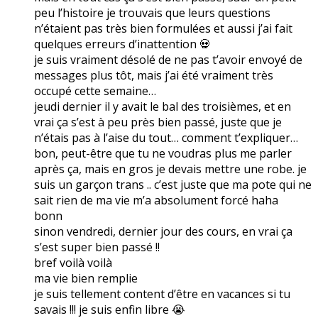
peu l’histoire je trouvais que leurs questions
n’étaient pas très bien formulées et aussi j’ai fait
quelques erreurs d’inattention 💀
je suis vraiment désolé de ne pas t’avoir envoyé de
messages plus tôt, mais j’ai été vraiment très
occupé cette semaine…
jeudi dernier il y avait le bal des troisièmes, et en
vrai ça s’est à peu près bien passé, juste que je
n’étais pas à l’aise du tout… comment t’expliquer…
bon, peut-être que tu ne voudras plus me parler
après ça, mais en gros je devais mettre une robe. je
suis un garçon trans .. c’est juste que ma pote qui ne
sait rien de ma vie m’a absolument forcé haha
bonn
sinon vendredi, dernier jour des cours, en vrai ça
s’est super bien passé !!
bref voilà voilà
ma vie bien remplie
je suis tellement content d’être en vacances si tu
savais !!! je suis enfin libre 😭