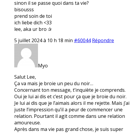
sinon il se passe quoi dans ta vie?
bisousss
prend soin de toi
ich liebe dich <33
lee, aka ur bro ✰
5 juillet 2024 à 10 h 18 min
#60044
Répondre
Myo
Salut Lee,
Ça va mais je broie un peu du noir…
Concernant ton message, t’inquiète je comprends.
Oui je lui ai dis et c’est pour ça que je broie du noir.
Je lui ai dis que je l’aimais alors il me rejette. Mais j’ai
juste l’impression qu’il a peur de commencer une
relation. Pourtant il agit comme dans une relation
amoureuse.
Après dans ma vie pas grand chose, je suis super