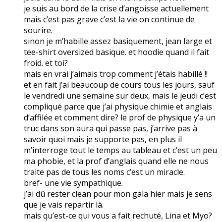
je suis au bord de la crise d’angoisse actuellement
mais c’est pas grave c’est la vie on continue de
sourire.
sinon je m’habille assez basiquement, jean large et
tee-shirt oversized basique. et hoodie quand il fait
froid. et toi?
mais en vrai j’aimais trop comment j’étais habillé !!
et en fait j’ai beaucoup de cours tous les jours, sauf
le vendredi une semaine sur deux, mais le jeudi c’est
compliqué parce que j’ai physique chimie et anglais
d’affilée et comment dire? le prof de physique y’a un
truc dans son aura qui passe pas, j’arrive pas à
savoir quoi mais je supporte pas, en plus il
m’interroge tout le temps au tableau et c’est un peu
ma phobie, et la prof d’anglais quand elle ne nous
traite pas de tous les noms c’est un miracle.
bref- une vie sympathique.
j’ai dû rester clean pour mon gala hier mais je sens
que je vais repartir là.
mais qu’est-ce qui vous a fait rechuté, Lina et Myo?