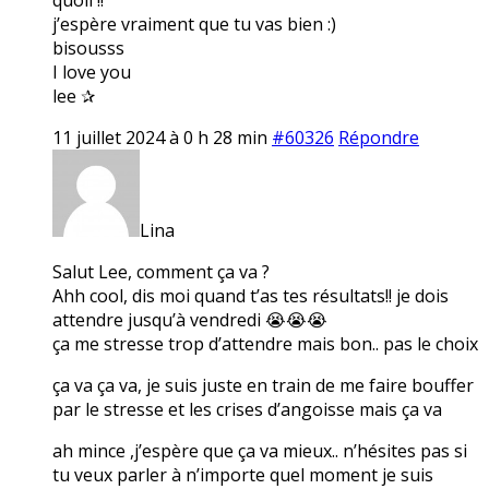
j’espère vraiment que tu vas bien :)
bisousss
I love you
lee ✰
11 juillet 2024 à 0 h 28 min
#60326
Répondre
Lina
Salut Lee, comment ça va ?
Ahh cool, dis moi quand t’as tes résultats!! je dois
attendre jusqu’à vendredi 😭😭😭
ça me stresse trop d’attendre mais bon.. pas le choix
ça va ça va, je suis juste en train de me faire bouffer
par le stresse et les crises d’angoisse mais ça va
ah mince ,j’espère que ça va mieux.. n’hésites pas si
tu veux parler à n’importe quel moment je suis