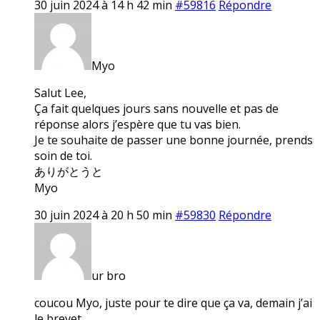
30 juin 2024 à 14 h 42 min
#59816
Répondre
Myo
Salut Lee,
Ça fait quelques jours sans nouvelle et pas de
réponse alors j’espère que tu vas bien.
Je te souhaite de passer une bonne journée, prends
soin de toi.
ありがとうと
Myo
30 juin 2024 à 20 h 50 min
#59830
Répondre
ur bro
coucou Myo, juste pour te dire que ça va, demain j’ai
le brevet