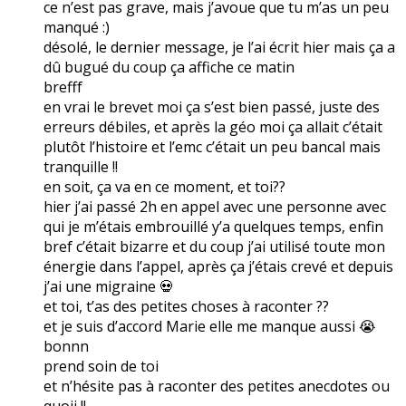
ce n’est pas grave, mais j’avoue que tu m’as un peu
manqué :)
désolé, le dernier message, je l’ai écrit hier mais ça a
dû bugué du coup ça affiche ce matin
brefff
en vrai le brevet moi ça s’est bien passé, juste des
erreurs débiles, et après la géo moi ça allait c’était
plutôt l’histoire et l’emc c’était un peu bancal mais
tranquille !!
en soit, ça va en ce moment, et toi??
hier j’ai passé 2h en appel avec une personne avec
qui je m’étais embrouillé y’a quelques temps, enfin
bref c’était bizarre et du coup j’ai utilisé toute mon
énergie dans l’appel, après ça j’étais crevé et depuis
j’ai une migraine 💀
et toi, t’as des petites choses à raconter ??
et je suis d’accord Marie elle me manque aussi 😭
bonnn
prend soin de toi
et n’hésite pas à raconter des petites anecdotes ou
quoii !!