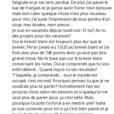
fatiguée et je me sens perdue. De plus j’ai passé le
bac de français et je pense avoir foirer mon épreuve
mais bon rater quelque chose n’est plus nouveau
pour moi. J’ai juste l’impression de tous perdre d’un
coup: mes études, mon amour…
Je suis en vacances depuis lundi soir. Et toi? As-tu
des projets pour tes vacances?
Oui le brevet blanc est toujours plus dur que le
brevet. Perso j’avais eu 13/20 au brevet blanc et j’ai
finis avec plus de 740 points donc ça veut pas dire
grand chose. Ne te base pas sur le brevet blanc
concernant les notes. Oui je comprends que tu sois
enfin délivré… Quand reçois-tu tes résultats?
T’inquiète, je comprends…. tout le monde est
occupé, c’est normal. Pourquoi penses-tu que je ne
voudrais plus te parler? Honnêtement fais tes
propres choix selon tes besoins et si quelqu’un ne
veut plus de parler pour ça c’est bête. Mais
pourquoi ta pote t’a forcé à en mettre une? haha
Je suis contente pour toi si ça c’est bien passé et je