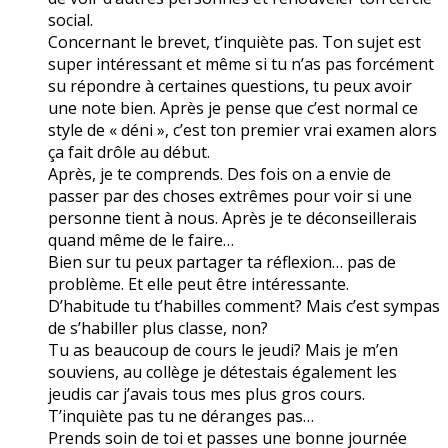
social.
Concernant le brevet, t’inquiète pas. Ton sujet est
super intéressant et même si tu n’as pas forcément
su répondre à certaines questions, tu peux avoir
une note bien. Après je pense que c’est normal ce
style de « déni », c’est ton premier vrai examen alors
ça fait drôle au début.
Après, je te comprends. Des fois on a envie de
passer par des choses extrêmes pour voir si une
personne tient à nous. Après je te déconseillerais
quand même de le faire…
Bien sur tu peux partager ta réflexion… pas de
problème. Et elle peut être intéressante.
D’habitude tu t’habilles comment? Mais c’est sympas
de s’habiller plus classe, non?
Tu as beaucoup de cours le jeudi? Mais je m’en
souviens, au collège je détestais également les
jeudis car j’avais tous mes plus gros cours.
T’inquiète pas tu ne déranges pas…
Prends soin de toi et passes une bonne journée