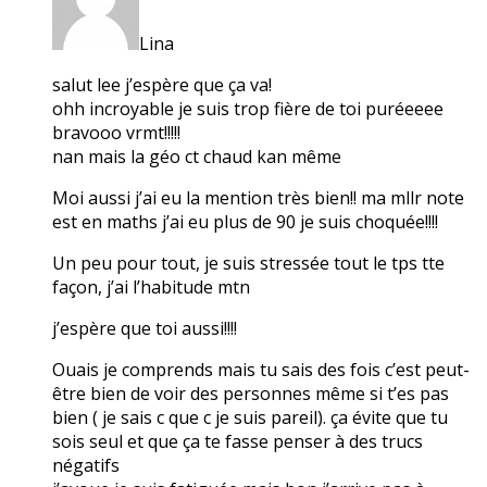
Lina
salut lee j’espère que ça va!
ohh incroyable je suis trop fière de toi puréeeee
bravooo vrmt!!!!!
nan mais la géo ct chaud kan même
Moi aussi j’ai eu la mention très bien!! ma mllr note
est en maths j’ai eu plus de 90 je suis choquée!!!!
Un peu pour tout, je suis stressée tout le tps tte
façon, j’ai l’habitude mtn
j’espère que toi aussi!!!!
Ouais je comprends mais tu sais des fois c’est peut-
être bien de voir des personnes même si t’es pas
bien ( je sais c que c je suis pareil). ça évite que tu
sois seul et que ça te fasse penser à des trucs
négatifs