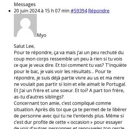
Messages
20 juin 2024 à 15 h 07 min
#59394
Répondre
Myo
Salut Lee,
Pour te répondre, ça va mais j’ai un peu rechuté du
coup mon corps ressemble un peu à rien si tu vois
ce que je veux dire. Et toi comment tu vas? T’inquiète
pour le bac, je vais voir les résultats… Pour te
répondre, je suis déjà partie vivre au us et ma mère
ne voulait pas partir si loin et elle aimait le Portugal.
Et j’ai un frère et une soeur. Et toi? A part ton frère,
as-tu d’autres siblings?
Concernant ton amie, c’est compliqué comme
situation. Après dis toi que ça te permet de te libérer
de personne avec qui tu ne t’entends plus. Même si
c’est dur profite de cette « occasion » pour essayer
de voir d’autres personnes et renouveler ton cercle