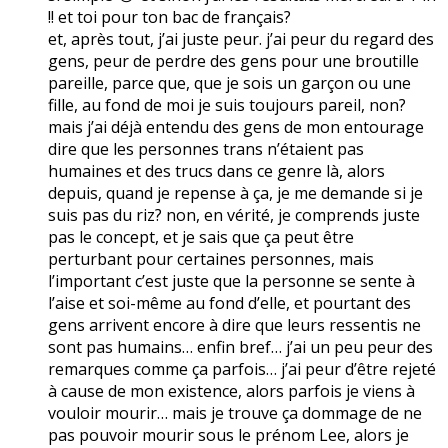
!! et toi pour ton bac de français?
et, après tout, j’ai juste peur. j’ai peur du regard des
gens, peur de perdre des gens pour une broutille
pareille, parce que, que je sois un garçon ou une
fille, au fond de moi je suis toujours pareil, non?
mais j’ai déjà entendu des gens de mon entourage
dire que les personnes trans n’étaient pas
humaines et des trucs dans ce genre là, alors
depuis, quand je repense à ça, je me demande si je
suis pas du riz? non, en vérité, je comprends juste
pas le concept, et je sais que ça peut être
perturbant pour certaines personnes, mais
l’important c’est juste que la personne se sente à
l’aise et soi-même au fond d’elle, et pourtant des
gens arrivent encore à dire que leurs ressentis ne
sont pas humains… enfin bref… j’ai un peu peur des
remarques comme ça parfois… j’ai peur d’être rejeté
à cause de mon existence, alors parfois je viens à
vouloir mourir… mais je trouve ça dommage de ne
pas pouvoir mourir sous le prénom Lee, alors je