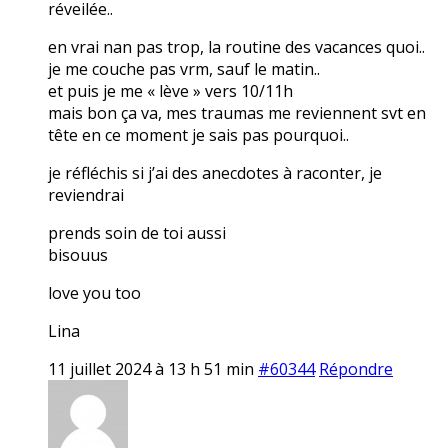
réveilée..
en vrai nan pas trop, la routine des vacances quoi..
je me couche pas vrm, sauf le matin..
et puis je me « lève » vers 10/11h
mais bon ça va, mes traumas me reviennent svt en
tête en ce moment je sais pas pourquoi..
je réfléchis si j’ai des anecdotes à raconter, je
reviendrai
prends soin de toi aussi
bisouus
love you too
Lina
11 juillet 2024 à 13 h 51 min
#60344
Répondre