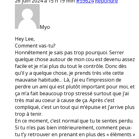
26 juin 2024 à 15 h 19 min
#59624
Répondre
Myo
Hey Lee,
Comment vas-tu?
Honnêtement je sais pas trop pourquoi. Serrer
quelque chose autour de mon cou est devenu assez
facile et je n’ai plus du tout le contrôle. Donc dès
qu’il y a quelque chose, je prends très vite cette
mauvaise habitude… Là, j’ai eu l’impression de
perdre un ami qui est plutôt important pour moi, et
ça m’a fait beaucoup trop stressé surtout que j’ai
très mal au coeur à cause de ça. Après c’est
compliqué, c’est un tout qui m’épuise et j’arrive plus
trop à tenir.
En ce moment, c’est normal que tu te sentes perdu.
Si tu n’es pas bien intérieurement, comment peux-
tu t’y retrouver en prenant en plus des « éléments »