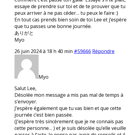
essaye de prendre sur toi et de te prouver que tu
peux arriver à ne pas céder… tu peux le faire :)
En tout cas prends bien soin de toi Lee et j’espère
que tu passes une bonne journée.
ありがと
Myo
26 juin 2024 à 18 h 40 min
#59666
Répondre
Myo
Salut Lee,
Désolée mon message a mis pas mal de temps à
s’envoyer.
J’espère également que tu vas bien et que cette
journée c’est bien passée.
(J’espère très sincèrement que je ne connais pas
cette personne… ) et je suis désolée qu’elle veuille
passer à l’acte. Je pense pas avoir de conseils et il