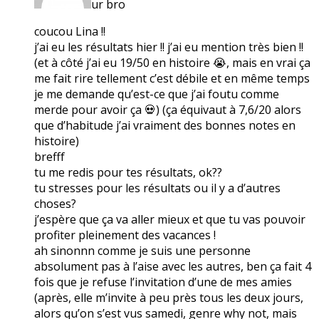
ur bro
coucou Lina !!
j’ai eu les résultats hier !! j’ai eu mention très bien !!
(et à côté j’ai eu 19/50 en histoire 😭, mais en vrai ça
me fait rire tellement c’est débile et en même temps
je me demande qu’est-ce que j’ai foutu comme
merde pour avoir ça 💀) (ça équivaut à 7,6/20 alors
que d’habitude j’ai vraiment des bonnes notes en
histoire)
brefff
tu me redis pour tes résultats, ok??
tu stresses pour les résultats ou il y a d’autres
choses?
j’espère que ça va aller mieux et que tu vas pouvoir
profiter pleinement des vacances !
ah sinonnn comme je suis une personne
absolument pas à l’aise avec les autres, ben ça fait 4
fois que je refuse l’invitation d’une de mes amies
(après, elle m’invite à peu près tous les deux jours,
alors qu’on s’est vus samedi, genre why not, mais