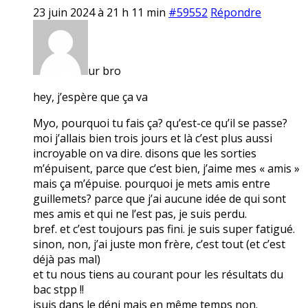
23 juin 2024 à 21 h 11 min
#59552
Répondre
ur bro
hey, j’espère que ça va
Myo, pourquoi tu fais ça? qu’est-ce qu’il se passe?
moi j’allais bien trois jours et là c’est plus aussi
incroyable on va dire. disons que les sorties
m’épuisent, parce que c’est bien, j’aime mes « amis »
mais ça m’épuise. pourquoi je mets amis entre
guillemets? parce que j’ai aucune idée de qui sont
mes amis et qui ne l’est pas, je suis perdu.
bref. et c’est toujours pas fini. je suis super fatigué.
sinon, non, j’ai juste mon frère, c’est tout (et c’est
déjà pas mal)
et tu nous tiens au courant pour les résultats du
bac stpp !!
jsuis dans le déni mais en même temps non.