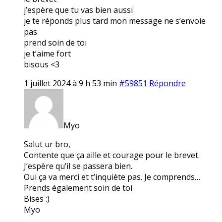
j’espère que tu vas bien aussi
je te réponds plus tard mon message ne s’envoie
pas
prend soin de toi
je t’aime fort
bisous <3
1 juillet 2024 à 9 h 53 min
#59851
Répondre
Myo
Salut ur bro,
Contente que ça aille et courage pour le brevet.
J’espère qu’il se passera bien.
Oui ça va merci et t’inquiète pas. Je comprends…
Prends également soin de toi
Bises :)
Myo