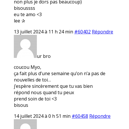
non plus je dors pas beaucoup)
bisoussss
eu te amo <3
lee ✰
13 juillet 2024 à 11 h 24 min
#60402
Répondre
ur bro
coucou Myo,
ça fait plus d’une semaine qu’on n’a pas de
nouvelles de toi…
j’espère sincèrement que tu vas bien
répond nous quand tu peux
prend soin de toi <3
bisous
14 juillet 2024 à 0 h 51 min
#60458
Répondre