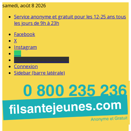
samedi, août 8 2026
Service anonyme et gratuit pour les 12-25 ans tous
les jours de 9h à 23h
Facebook
X
Instagram
Tel
sourds et malentendants
Connexion
Sidebar (barre latérale)