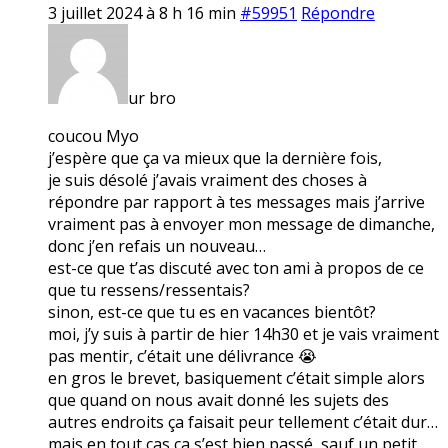
3 juillet 2024 à 8 h 16 min
#59951
Répondre
ur bro
coucou Myo
j’espère que ça va mieux que la dernière fois,
je suis désolé j’avais vraiment des choses à
répondre par rapport à tes messages mais j’arrive
vraiment pas à envoyer mon message de dimanche,
donc j’en refais un nouveau…
est-ce que t’as discuté avec ton ami à propos de ce
que tu ressens/ressentais?
sinon, est-ce que tu es en vacances bientôt?
moi, j’y suis à partir de hier 14h30 et je vais vraiment
pas mentir, c’était une délivrance 😭
en gros le brevet, basiquement c’était simple alors
que quand on nous avait donné les sujets des
autres endroits ça faisait peur tellement c’était dur…
mais en tout cas ça s’est bien passé, sauf un petit