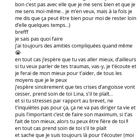
bon c’est pas avec elle que je me sens bien et que je
me sens moi-même… je m’en veux, mais à la fois je
me dis que ça peut être bien pour moi de rester loin
d’elle quelques temps…)
brefff
je sais pas quoi faire
j’ai toujours des amitiés compliquées quand même
😭
en tout cas j’espère que tu vas aller mieux, d’ailleurs
si tu veux parler de tes traumas, vas-y, je t’écoute et
je ferai de mon mieux pour t’aider, de tous les
moyens que je le peux
j’espère sincèrement que tes crises d’angoisse vont
cesser, prend soin de toi Lina, s’il te plaît…
et si tu stresses par rapport au brevet, ne
t’inquiètes pas pour ça, ça ne va pas diriger ta vie et
puis l’important c’est de faire son maximum, si t’as
fait de ton mieux, alors tu peux être fière de toi !!
en tout cas prend soin de toi s’il te plaît
et sache que je suis toujours là pour t’écouter (moi