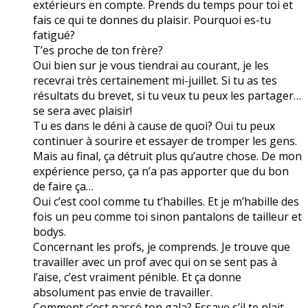
extérieurs en compte. Prends du temps pour toi et
fais ce qui te donnes du plaisir. Pourquoi es-tu
fatigué?
T’es proche de ton frère?
Oui bien sur je vous tiendrai au courant, je les
recevrai très certainement mi-juillet. Si tu as tes
résultats du brevet, si tu veux tu peux les partager…
se sera avec plaisir!
Tu es dans le déni à cause de quoi? Oui tu peux
continuer à sourire et essayer de tromper les gens.
Mais au final, ça détruit plus qu’autre chose. De mon
expérience perso, ça n’a pas apporter que du bon
de faire ça…
Oui c’est cool comme tu t’habilles. Et je m’habille des
fois un peu comme toi sinon pantalons de tailleur et
bodys.
Concernant les profs, je comprends. Je trouve que
travailler avec un prof avec qui on se sent pas à
l’aise, c’est vraiment pénible. Et ça donne
absolument pas envie de travailler.
Comment c’est passé ton gala? Essaye s’il te plait,