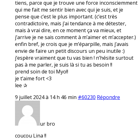
tiens, parce que je trouve une force inconsciemment
qui me fait me sentir bien avec qui je suis, et je
pense que c’est le plus important. (c’est très
contradictoire, mais j’ai tendance à me détester,
mais à vrai dire, en ce moment ça va mieux, et
j’arrive je ne sais comment à m’aimer et m’accepter.)
enfin bref, je crois que je m’éparpille, mais j’avais
envie de faire un petit discours un peu inutile :)
j’espère vraiment que tu vas bien ! n’hésite surtout
pas à me parler, je suis là si tu as besoin !!
prend soin de toi Myo!!
je t’aime fort <3
lee ✰
9 juillet 2024 à 14 h 46 min
#60230
Répondre
ur bro
coucou Lina !!