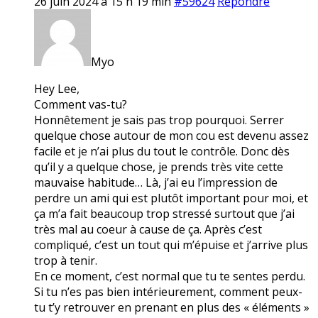
26 juin 2024 à 15 h 19 min
#59624
Répondre
Myo
Hey Lee,
Comment vas-tu?
Honnêtement je sais pas trop pourquoi. Serrer
quelque chose autour de mon cou est devenu assez
facile et je n’ai plus du tout le contrôle. Donc dès
qu’il y a quelque chose, je prends très vite cette
mauvaise habitude… Là, j’ai eu l’impression de
perdre un ami qui est plutôt important pour moi, et
ça m’a fait beaucoup trop stressé surtout que j’ai
très mal au coeur à cause de ça. Après c’est
compliqué, c’est un tout qui m’épuise et j’arrive plus
trop à tenir.
En ce moment, c’est normal que tu te sentes perdu.
Si tu n’es pas bien intérieurement, comment peux-
tu t’y retrouver en prenant en plus des « éléments »