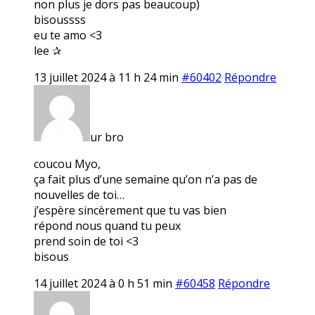
non plus je dors pas beaucoup)
bisoussss
eu te amo <3
lee ✰
13 juillet 2024 à 11 h 24 min
#60402
Répondre
ur bro
coucou Myo,
ça fait plus d’une semaine qu’on n’a pas de
nouvelles de toi…
j’espère sincèrement que tu vas bien
répond nous quand tu peux
prend soin de toi <3
bisous
14 juillet 2024 à 0 h 51 min
#60458
Répondre