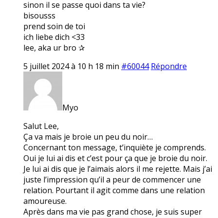
sinon il se passe quoi dans ta vie?
bisousss
prend soin de toi
ich liebe dich <33
lee, aka ur bro ✰
5 juillet 2024 à 10 h 18 min
#60044
Répondre
Myo
Salut Lee,
Ça va mais je broie un peu du noir…
Concernant ton message, t’inquiète je comprends.
Oui je lui ai dis et c’est pour ça que je broie du noir.
Je lui ai dis que je l’aimais alors il me rejette. Mais j’ai
juste l’impression qu’il a peur de commencer une
relation. Pourtant il agit comme dans une relation
amoureuse.
Après dans ma vie pas grand chose, je suis super