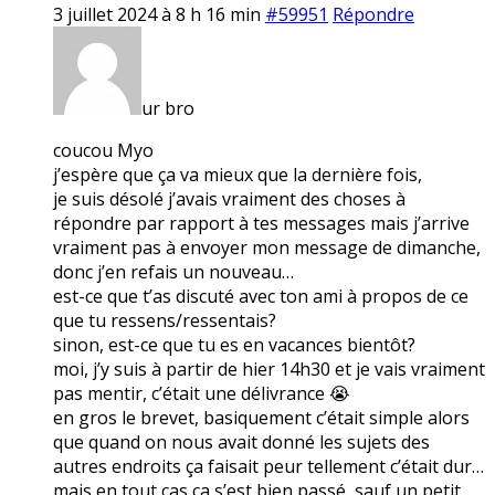
3 juillet 2024 à 8 h 16 min
#59951
Répondre
ur bro
coucou Myo
j’espère que ça va mieux que la dernière fois,
je suis désolé j’avais vraiment des choses à
répondre par rapport à tes messages mais j’arrive
vraiment pas à envoyer mon message de dimanche,
donc j’en refais un nouveau…
est-ce que t’as discuté avec ton ami à propos de ce
que tu ressens/ressentais?
sinon, est-ce que tu es en vacances bientôt?
moi, j’y suis à partir de hier 14h30 et je vais vraiment
pas mentir, c’était une délivrance 😭
en gros le brevet, basiquement c’était simple alors
que quand on nous avait donné les sujets des
autres endroits ça faisait peur tellement c’était dur…
mais en tout cas ça s’est bien passé, sauf un petit