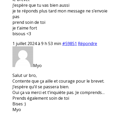
j’espère que tu vas bien aussi
je te réponds plus tard mon message ne s’envoie
pas
prend soin de toi
je t’aime fort
bisous <3
1 juillet 2024 à 9 h 53 min
#59851
Répondre
Myo
Salut ur bro,
Contente que ça aille et courage pour le brevet.
J’espère qu’il se passera bien.
Oui ça va merci et t’inquiète pas. Je comprends…
Prends également soin de toi
Bises :)
Myo