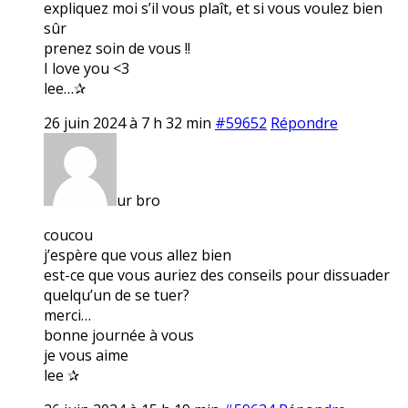
expliquez moi s’il vous plaît, et si vous voulez bien
sûr
prenez soin de vous !!
I love you <3
lee…✰
26 juin 2024 à 7 h 32 min
#59652
Répondre
ur bro
coucou
j’espère que vous allez bien
est-ce que vous auriez des conseils pour dissuader
quelqu’un de se tuer?
merci…
bonne journée à vous
je vous aime
lee ✰