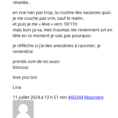
réveilée..
en vrai nan pas trop, la routine des vacances quoi..
je me couche pas vrm, sauf le matin..
et puis je me « lève » vers 10/11h
mais bon ça va, mes traumas me reviennent svt en
tête en ce moment je sais pas pourquoi..
je réfléchis si j’ai des anecdotes à raconter, je
reviendrai
prends soin de toi aussi
bisouus
love you too
Lina
11 juillet 2024 à 13 h 51 min
#60344
Répondre