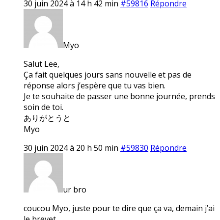
30 juin 2024 à 14 h 42 min
#59816
Répondre
Myo
Salut Lee,
Ça fait quelques jours sans nouvelle et pas de
réponse alors j’espère que tu vas bien.
Je te souhaite de passer une bonne journée, prends
soin de toi.
ありがとうと
Myo
30 juin 2024 à 20 h 50 min
#59830
Répondre
ur bro
coucou Myo, juste pour te dire que ça va, demain j’ai
le brevet