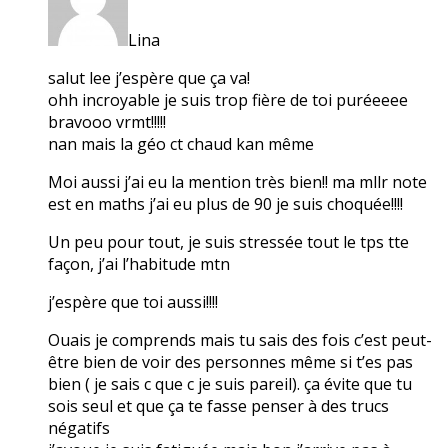
Lina
salut lee j’espère que ça va!
ohh incroyable je suis trop fière de toi puréeeee
bravooo vrmt!!!!!
nan mais la géo ct chaud kan même
Moi aussi j’ai eu la mention très bien!! ma mllr note
est en maths j’ai eu plus de 90 je suis choquée!!!!
Un peu pour tout, je suis stressée tout le tps tte
façon, j’ai l’habitude mtn
j’espère que toi aussi!!!!
Ouais je comprends mais tu sais des fois c’est peut-
être bien de voir des personnes même si t’es pas
bien ( je sais c que c je suis pareil). ça évite que tu
sois seul et que ça te fasse penser à des trucs
négatifs