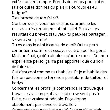
extérieurs en compte. Prends du temps pour toi et
fais ce qui te donnes du plaisir. Pourquoi es-tu
fatigué?
T’es proche de ton frère?
Oui bien sur je vous tiendrai au courant, je les
recevrai très certainement mi-juillet. Si tu as tes
résultats du brevet, si tu veux tu peux les partager…
se sera avec plaisir!
Tu es dans le déni à cause de quoi? Oui tu peux
continuer à sourire et essayer de tromper les gens.
Mais au final, ça détruit plus qu’autre chose. De mon
expérience perso, ça n’a pas apporter que du bon
de faire ça…
Oui c’est cool comme tu t’habilles. Et je m’habille des
fois un peu comme toi sinon pantalons de tailleur et
bodys.
Concernant les profs, je comprends. Je trouve que
travailler avec un prof avec qui on se sent pas à
l’aise, c’est vraiment pénible. Et ça donne
absolument pas envie de travailler.
Comment c’est passé ton gala? Essaye s’il te plait,