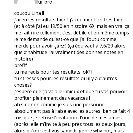
ur bro
coucou Lina !!
j’ai eu les résultats hier !! j’ai eu mention très bien !!
(et à côté j’ai eu 19/50 en histoire 😭, mais en vrai ça
me fait rire tellement c’est débile et en même temps
je me demande qu’est-ce que j’ai foutu comme
merde pour avoir ça 💀) (ça équivaut à 7,6/20 alors
que d’habitude j’ai vraiment des bonnes notes en
histoire)
brefff
tu me redis pour tes résultats, ok??
tu stresses pour les résultats ou il y a d’autres
choses?
j’espère que ça va aller mieux et que tu vas pouvoir
profiter pleinement des vacances !
ah sinonnn comme je suis une personne
absolument pas à l’aise avec les autres, ben ça fait 4
fois que je refuse l’invitation d’une de mes amies
(après, elle m’invite à peu près tous les deux jours,
alors qu’on s’est vus samedi, genre why not, mais