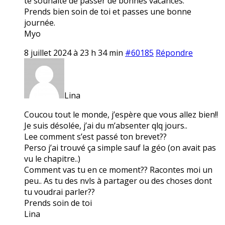
te souhaite de passer de bonnes vacances.
Prends bien soin de toi et passes une bonne
journée.
Myo
8 juillet 2024 à 23 h 34 min
#60185
Répondre
Lina
Coucou tout le monde, j’espère que vous allez bien!!
Je suis désolée, j’ai du m’absenter qlq jours..
Lee comment s’est passé ton brevet??
Perso j’ai trouvé ça simple sauf la géo (on avait pas
vu le chapitre..)
Comment vas tu en ce moment?? Racontes moi un
peu.. As tu des nvls à partager ou des choses dont
tu voudrai parler??
Prends soin de toi
Lina