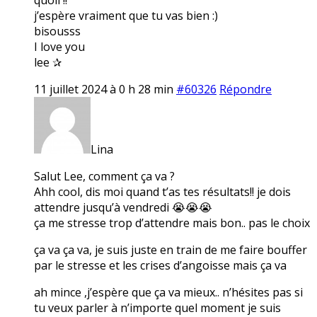
j’espère vraiment que tu vas bien :)
bisousss
I love you
lee ✰
11 juillet 2024 à 0 h 28 min
#60326
Répondre
Lina
Salut Lee, comment ça va ?
Ahh cool, dis moi quand t’as tes résultats!! je dois
attendre jusqu’à vendredi 😭😭😭
ça me stresse trop d’attendre mais bon.. pas le choix
ça va ça va, je suis juste en train de me faire bouffer
par le stresse et les crises d’angoisse mais ça va
ah mince ,j’espère que ça va mieux.. n’hésites pas si
tu veux parler à n’importe quel moment je suis