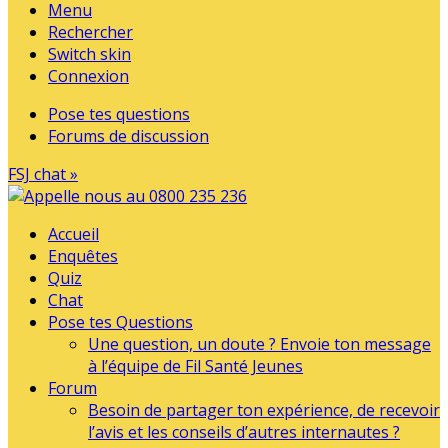
Menu
Rechercher
Switch skin
Connexion
Pose tes questions
Forums de discussion
FSJ chat »
Accueil
Enquêtes
Quiz
Chat
Pose tes Questions
Une question, un doute ? Envoie ton message
à l’équipe de Fil Santé Jeunes
Forum
Besoin de partager ton expérience, de recevoir
l’avis et les conseils d’autres internautes ?