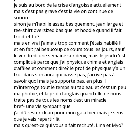
je suis au bord de la crise d’angoisse actuellement
mais c’est pas grave c’est la vie on continue de
sourire.
sinon je m’habille assez basiquement, jean large et
tee-shirt oversized basique. et hoodie quand il fait
froid. et toi?
mais en vrai j’aimais trop comment j’étais habillé !!
et en fait j’ai beaucoup de cours tous les jours, sauf
le vendredi une semaine sur deux, mais le jeudi c’est
compliqué parce que j’ai physique chimie et anglais
d’affilée et comment dire? le prof de physique y’a un
truc dans son aura qui passe pas, j’arrive pas à
savoir quoi mais je supporte pas, en plus il
m’interroge tout le temps au tableau et c’est un peu
ma phobie, et la prof d’anglais quand elle ne nous
traite pas de tous les noms c’est un miracle.
bref- une vie sympathique.
j’ai dû rester clean pour mon gala hier mais je sens
que je vais repartir là.
mais qu’est-ce qui vous a fait rechuté, Lina et Myo?