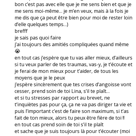
bon c’est pas avec elle que je me sens bien et que je
me sens moi-même… je m’en veux, mais à la fois je
me dis que ça peut être bien pour moi de rester loin
d’elle quelques temps…)
brefff
je sais pas quoi faire
j’ai toujours des amitiés compliquées quand même
😭
en tout cas j’espère que tu vas aller mieux, d’ailleurs
si tu veux parler de tes traumas, vas-y, je t’écoute et
je ferai de mon mieux pour t’aider, de tous les
moyens que je le peux
j’espère sincèrement que tes crises d’angoisse vont
cesser, prend soin de toi Lina, s’il te plaît…
et si tu stresses par rapport au brevet, ne
t’inquiètes pas pour ça, ça ne va pas diriger ta vie et
puis l’important c’est de faire son maximum, si t’as
fait de ton mieux, alors tu peux être fière de toi !!
en tout cas prend soin de toi s’il te plaît
et sache que je suis toujours là pour t’écouter (moi