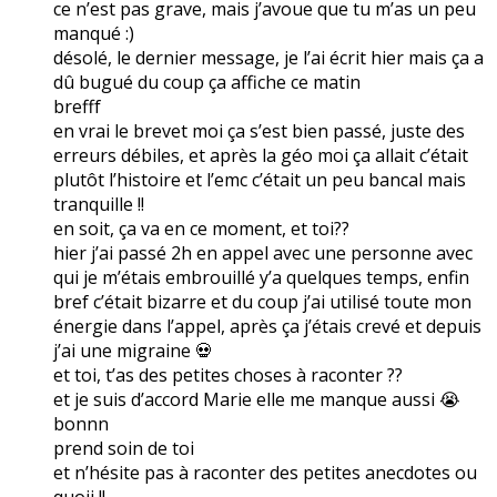
ce n’est pas grave, mais j’avoue que tu m’as un peu
manqué :)
désolé, le dernier message, je l’ai écrit hier mais ça a
dû bugué du coup ça affiche ce matin
brefff
en vrai le brevet moi ça s’est bien passé, juste des
erreurs débiles, et après la géo moi ça allait c’était
plutôt l’histoire et l’emc c’était un peu bancal mais
tranquille !!
en soit, ça va en ce moment, et toi??
hier j’ai passé 2h en appel avec une personne avec
qui je m’étais embrouillé y’a quelques temps, enfin
bref c’était bizarre et du coup j’ai utilisé toute mon
énergie dans l’appel, après ça j’étais crevé et depuis
j’ai une migraine 💀
et toi, t’as des petites choses à raconter ??
et je suis d’accord Marie elle me manque aussi 😭
bonnn
prend soin de toi
et n’hésite pas à raconter des petites anecdotes ou
quoii !!