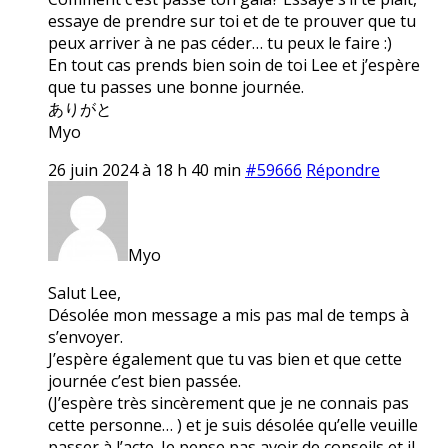
essaye de prendre sur toi et de te prouver que tu
peux arriver à ne pas céder… tu peux le faire :)
En tout cas prends bien soin de toi Lee et j’espère
que tu passes une bonne journée.
ありがと
Myo
26 juin 2024 à 18 h 40 min
#59666
Répondre
Myo
Salut Lee,
Désolée mon message a mis pas mal de temps à
s’envoyer.
J’espère également que tu vas bien et que cette
journée c’est bien passée.
(J’espère très sincèrement que je ne connais pas
cette personne… ) et je suis désolée qu’elle veuille
passer à l’acte. Je pense pas avoir de conseils et il