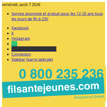
vendredi, août 7 2026
Service anonyme et gratuit pour les 12-25 ans tous
les jours de 9h à 23h
Facebook
X
Instagram
Tel
sourds et malentendants
Connexion
Sidebar (barre latérale)