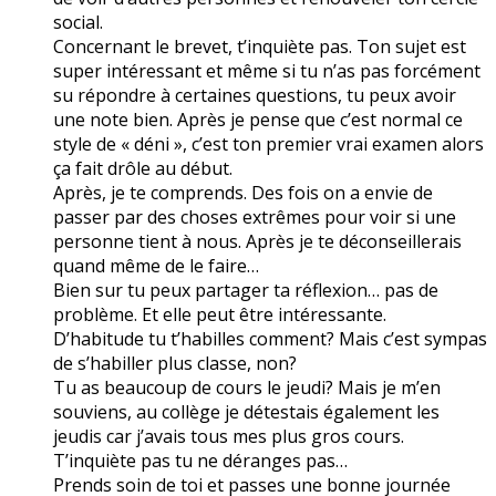
social.
Concernant le brevet, t’inquiète pas. Ton sujet est
super intéressant et même si tu n’as pas forcément
su répondre à certaines questions, tu peux avoir
une note bien. Après je pense que c’est normal ce
style de « déni », c’est ton premier vrai examen alors
ça fait drôle au début.
Après, je te comprends. Des fois on a envie de
passer par des choses extrêmes pour voir si une
personne tient à nous. Après je te déconseillerais
quand même de le faire…
Bien sur tu peux partager ta réflexion… pas de
problème. Et elle peut être intéressante.
D’habitude tu t’habilles comment? Mais c’est sympas
de s’habiller plus classe, non?
Tu as beaucoup de cours le jeudi? Mais je m’en
souviens, au collège je détestais également les
jeudis car j’avais tous mes plus gros cours.
T’inquiète pas tu ne déranges pas…
Prends soin de toi et passes une bonne journée