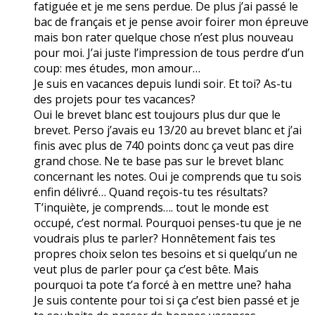
fatiguée et je me sens perdue. De plus j’ai passé le
bac de français et je pense avoir foirer mon épreuve
mais bon rater quelque chose n’est plus nouveau
pour moi. J’ai juste l’impression de tous perdre d’un
coup: mes études, mon amour…
Je suis en vacances depuis lundi soir. Et toi? As-tu
des projets pour tes vacances?
Oui le brevet blanc est toujours plus dur que le
brevet. Perso j’avais eu 13/20 au brevet blanc et j’ai
finis avec plus de 740 points donc ça veut pas dire
grand chose. Ne te base pas sur le brevet blanc
concernant les notes. Oui je comprends que tu sois
enfin délivré… Quand reçois-tu tes résultats?
T’inquiète, je comprends…. tout le monde est
occupé, c’est normal. Pourquoi penses-tu que je ne
voudrais plus te parler? Honnêtement fais tes
propres choix selon tes besoins et si quelqu’un ne
veut plus de parler pour ça c’est bête. Mais
pourquoi ta pote t’a forcé à en mettre une? haha
Je suis contente pour toi si ça c’est bien passé et je