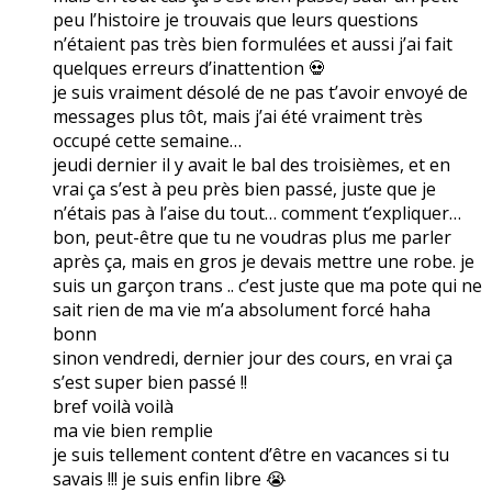
peu l’histoire je trouvais que leurs questions
n’étaient pas très bien formulées et aussi j’ai fait
quelques erreurs d’inattention 💀
je suis vraiment désolé de ne pas t’avoir envoyé de
messages plus tôt, mais j’ai été vraiment très
occupé cette semaine…
jeudi dernier il y avait le bal des troisièmes, et en
vrai ça s’est à peu près bien passé, juste que je
n’étais pas à l’aise du tout… comment t’expliquer…
bon, peut-être que tu ne voudras plus me parler
après ça, mais en gros je devais mettre une robe. je
suis un garçon trans .. c’est juste que ma pote qui ne
sait rien de ma vie m’a absolument forcé haha
bonn
sinon vendredi, dernier jour des cours, en vrai ça
s’est super bien passé !!
bref voilà voilà
ma vie bien remplie
je suis tellement content d’être en vacances si tu
savais !!! je suis enfin libre 😭