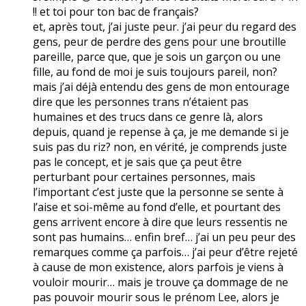
!! et toi pour ton bac de français?
et, après tout, j’ai juste peur. j’ai peur du regard des
gens, peur de perdre des gens pour une broutille
pareille, parce que, que je sois un garçon ou une
fille, au fond de moi je suis toujours pareil, non?
mais j’ai déjà entendu des gens de mon entourage
dire que les personnes trans n’étaient pas
humaines et des trucs dans ce genre là, alors
depuis, quand je repense à ça, je me demande si je
suis pas du riz? non, en vérité, je comprends juste
pas le concept, et je sais que ça peut être
perturbant pour certaines personnes, mais
l’important c’est juste que la personne se sente à
l’aise et soi-même au fond d’elle, et pourtant des
gens arrivent encore à dire que leurs ressentis ne
sont pas humains… enfin bref… j’ai un peu peur des
remarques comme ça parfois… j’ai peur d’être rejeté
à cause de mon existence, alors parfois je viens à
vouloir mourir… mais je trouve ça dommage de ne
pas pouvoir mourir sous le prénom Lee, alors je