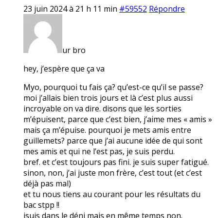
23 juin 2024 à 21 h 11 min
#59552
Répondre
ur bro
hey, j’espère que ça va
Myo, pourquoi tu fais ça? qu’est-ce qu’il se passe?
moi j’allais bien trois jours et là c’est plus aussi
incroyable on va dire. disons que les sorties
m’épuisent, parce que c’est bien, j’aime mes « amis »
mais ça m’épuise. pourquoi je mets amis entre
guillemets? parce que j’ai aucune idée de qui sont
mes amis et qui ne l’est pas, je suis perdu.
bref. et c’est toujours pas fini. je suis super fatigué.
sinon, non, j’ai juste mon frère, c’est tout (et c’est
déjà pas mal)
et tu nous tiens au courant pour les résultats du
bac stpp !!
jsuis dans le déni mais en même temps non.