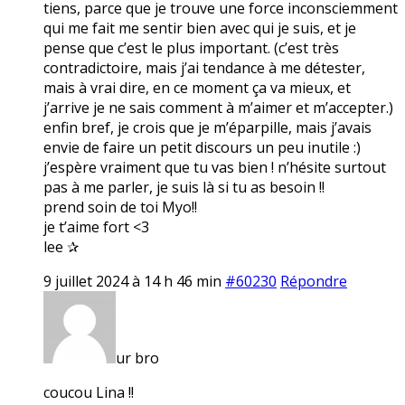
tiens, parce que je trouve une force inconsciemment
qui me fait me sentir bien avec qui je suis, et je
pense que c’est le plus important. (c’est très
contradictoire, mais j’ai tendance à me détester,
mais à vrai dire, en ce moment ça va mieux, et
j’arrive je ne sais comment à m’aimer et m’accepter.)
enfin bref, je crois que je m’éparpille, mais j’avais
envie de faire un petit discours un peu inutile :)
j’espère vraiment que tu vas bien ! n’hésite surtout
pas à me parler, je suis là si tu as besoin !!
prend soin de toi Myo!!
je t’aime fort <3
lee ✰
9 juillet 2024 à 14 h 46 min
#60230
Répondre
ur bro
coucou Lina !!