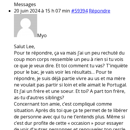
Messages
20 juin 2024 à 15 h 07 min
#59394
Répondre
Myo
Salut Lee,
Pour te répondre, ça va mais j’ai un peu rechuté du
coup mon corps ressemble un peu à rien si tu vois
ce que je veux dire. Et toi comment tu vas? T’inquiète
pour le bac, je vais voir les résultats… Pour te
répondre, je suis déjà partie vivre au us et ma mère
ne voulait pas partir si loin et elle aimait le Portugal.
Et j’ai un frère et une soeur. Et toi? A part ton frère,
as-tu d’autres siblings?
Concernant ton amie, c’est compliqué comme
situation. Après dis toi que ça te permet de te libérer
de personne avec qui tu ne t’entends plus. Même si
c’est dur profite de cette « occasion » pour essayer
de voir d’autres personnes et renouveler ton cercle