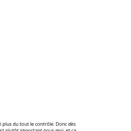
 plus du tout le contrôle. Donc dès
est plutôt important pour moi, et ça