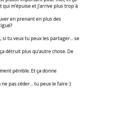
 qui m’épuise et j’arrive plus trop à
ouver en prenant en plus des
tigué?
t, si tu veux tu peux les partager… se
ça détruit plus qu’autre chose. De
aiment pénible. Et ça donne
 ne pas céder… tu peux le faire :)