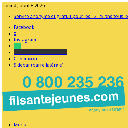
samedi, août 8 2026
Service anonyme et gratuit pour les 12-25 ans tous le
Facebook
X
Instagram
Tel
sourds et malentendants
Connexion
Sidebar (barre latérale)
Menu