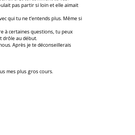
ait pas partir si loin et elle aimait
vec qui tu ne t’entends plus. Même si
re à certaines questions, tu peux
t drôle au début.
ous. Après je te déconseillerais
ous mes plus gros cours.