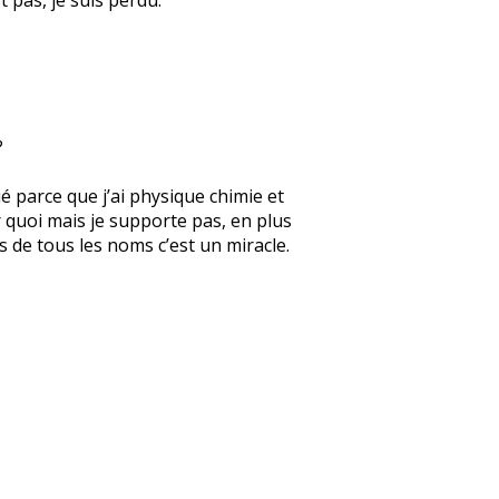
?
ué parce que j’ai physique chimie et
r quoi mais je supporte pas, en plus
s de tous les noms c’est un miracle.