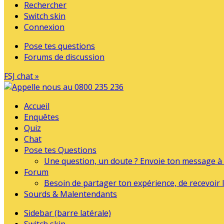
Rechercher
Switch skin
Connexion
Pose tes questions
Forums de discussion
FSJ chat »
Accueil
Enquêtes
Quiz
Chat
Pose tes Questions
Une question, un doute ? Envoie ton message à l
Forum
Besoin de partager ton expérience, de recevoir l
Sourds & Malentendants
Sidebar (barre latérale)