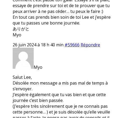
essaye de prendre sur toi et de te prouver que tu
peux arriver à ne pas céder… tu peux le faire :)
En tout cas prends bien soin de toi Lee et j’espère
que tu passes une bonne journée.
ありがと
Myo
26 juin 2024 à 18 h 40 min
#59666
Répondre
Myo
Salut Lee,
Désolée mon message a mis pas mal de temps à
s’envoyer.
J’espère également que tu vas bien et que cette
journée c’est bien passée.
(J’espère très sincèrement que je ne connais pas
cette personne… ) et je suis désolée qu’elle veuille
passer à l’acte. Je pense pas avoir de conseils et il