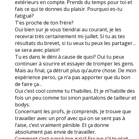
extérieurs en compte. Prends du temps pour toi et
fais ce qui te donnes du plaisir. Pourquoi es-tu
fatigué?
T’es proche de ton frère?
Oui bien sur je vous tiendrai au courant, je les
recevrai très certainement mi-juillet. Si tu as tes
résultats du brevet, si tu veux tu peux les partager…
se sera avec plaisir!
Tu es dans le déni à cause de quoi? Oui tu peux
continuer à sourire et essayer de tromper les gens.
Mais au final, ça détruit plus qu’autre chose. De mon
expérience perso, ça n’a pas apporter que du bon
de faire ça…
Oui c’est cool comme tu t’habilles. Et je m’habille des
fois un peu comme toi sinon pantalons de tailleur et
bodys.
Concernant les profs, je comprends. Je trouve que
travailler avec un prof avec qui on se sent pas à
l’aise, c’est vraiment pénible. Et ça donne
absolument pas envie de travailler.
Comment c’est passé ton gala? Essaye s’il te plait,