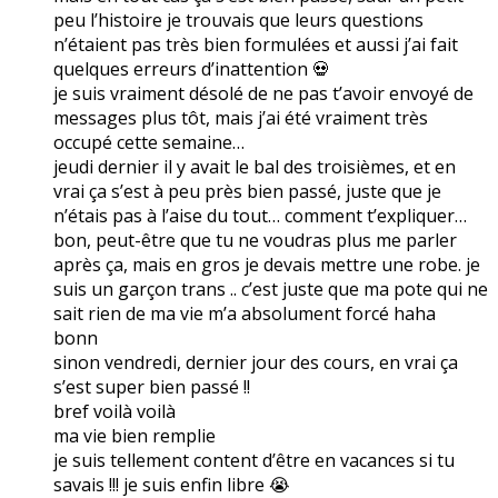
peu l’histoire je trouvais que leurs questions
n’étaient pas très bien formulées et aussi j’ai fait
quelques erreurs d’inattention 💀
je suis vraiment désolé de ne pas t’avoir envoyé de
messages plus tôt, mais j’ai été vraiment très
occupé cette semaine…
jeudi dernier il y avait le bal des troisièmes, et en
vrai ça s’est à peu près bien passé, juste que je
n’étais pas à l’aise du tout… comment t’expliquer…
bon, peut-être que tu ne voudras plus me parler
après ça, mais en gros je devais mettre une robe. je
suis un garçon trans .. c’est juste que ma pote qui ne
sait rien de ma vie m’a absolument forcé haha
bonn
sinon vendredi, dernier jour des cours, en vrai ça
s’est super bien passé !!
bref voilà voilà
ma vie bien remplie
je suis tellement content d’être en vacances si tu
savais !!! je suis enfin libre 😭