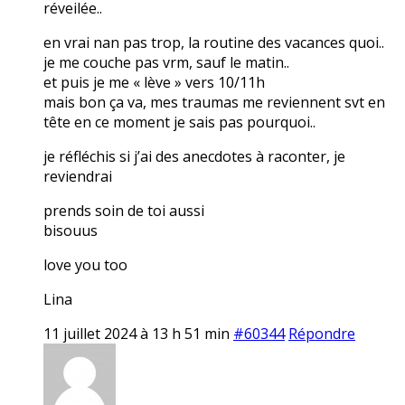
réveilée..
en vrai nan pas trop, la routine des vacances quoi..
je me couche pas vrm, sauf le matin..
et puis je me « lève » vers 10/11h
mais bon ça va, mes traumas me reviennent svt en
tête en ce moment je sais pas pourquoi..
je réfléchis si j’ai des anecdotes à raconter, je
reviendrai
prends soin de toi aussi
bisouus
love you too
Lina
11 juillet 2024 à 13 h 51 min
#60344
Répondre