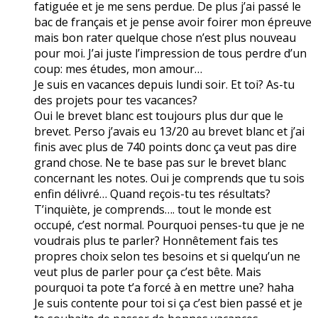
fatiguée et je me sens perdue. De plus j’ai passé le
bac de français et je pense avoir foirer mon épreuve
mais bon rater quelque chose n’est plus nouveau
pour moi. J’ai juste l’impression de tous perdre d’un
coup: mes études, mon amour…
Je suis en vacances depuis lundi soir. Et toi? As-tu
des projets pour tes vacances?
Oui le brevet blanc est toujours plus dur que le
brevet. Perso j’avais eu 13/20 au brevet blanc et j’ai
finis avec plus de 740 points donc ça veut pas dire
grand chose. Ne te base pas sur le brevet blanc
concernant les notes. Oui je comprends que tu sois
enfin délivré… Quand reçois-tu tes résultats?
T’inquiète, je comprends…. tout le monde est
occupé, c’est normal. Pourquoi penses-tu que je ne
voudrais plus te parler? Honnêtement fais tes
propres choix selon tes besoins et si quelqu’un ne
veut plus de parler pour ça c’est bête. Mais
pourquoi ta pote t’a forcé à en mettre une? haha
Je suis contente pour toi si ça c’est bien passé et je