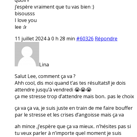
j’espère vraiment que tu vas bien :)
bisousss
I love you
lee ✰
11 juillet 2024 à 0 h 28 min
#60326
Répondre
Lina
Salut Lee, comment ça va ?
Ahh cool, dis moi quand t’as tes résultats!! je dois
attendre jusqu’à vendredi 😭😭😭
ça me stresse trop d’attendre mais bon.. pas le choix
ça va ça va, je suis juste en train de me faire bouffer
par le stresse et les crises d’angoisse mais ça va
ah mince ,j’espère que ça va mieux.. n’hésites pas si
tu veux parler à n’importe quel moment je suis