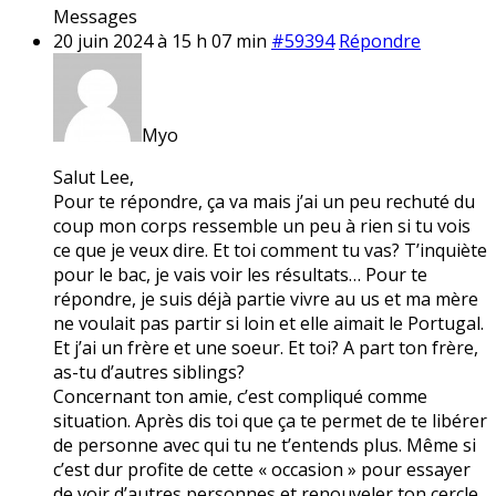
Messages
20 juin 2024 à 15 h 07 min
#59394
Répondre
Myo
Salut Lee,
Pour te répondre, ça va mais j’ai un peu rechuté du
coup mon corps ressemble un peu à rien si tu vois
ce que je veux dire. Et toi comment tu vas? T’inquiète
pour le bac, je vais voir les résultats… Pour te
répondre, je suis déjà partie vivre au us et ma mère
ne voulait pas partir si loin et elle aimait le Portugal.
Et j’ai un frère et une soeur. Et toi? A part ton frère,
as-tu d’autres siblings?
Concernant ton amie, c’est compliqué comme
situation. Après dis toi que ça te permet de te libérer
de personne avec qui tu ne t’entends plus. Même si
c’est dur profite de cette « occasion » pour essayer
de voir d’autres personnes et renouveler ton cercle