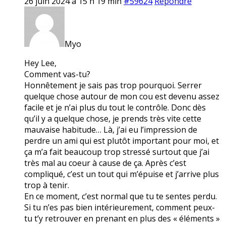
26 juin 2024 à 15 h 19 min
#59624
Répondre
Myo
Hey Lee,
Comment vas-tu?
Honnêtement je sais pas trop pourquoi. Serrer
quelque chose autour de mon cou est devenu assez
facile et je n’ai plus du tout le contrôle. Donc dès
qu’il y a quelque chose, je prends très vite cette
mauvaise habitude… Là, j’ai eu l’impression de
perdre un ami qui est plutôt important pour moi, et
ça m’a fait beaucoup trop stressé surtout que j’ai
très mal au coeur à cause de ça. Après c’est
compliqué, c’est un tout qui m’épuise et j’arrive plus
trop à tenir.
En ce moment, c’est normal que tu te sentes perdu.
Si tu n’es pas bien intérieurement, comment peux-
tu t’y retrouver en prenant en plus des « éléments »