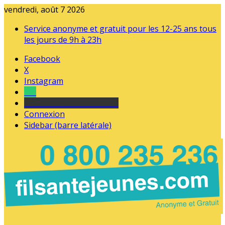
vendredi, août 7 2026
Service anonyme et gratuit pour les 12-25 ans tous
les jours de 9h à 23h
Facebook
X
Instagram
Tel
sourds et malentendants
Connexion
Sidebar (barre latérale)