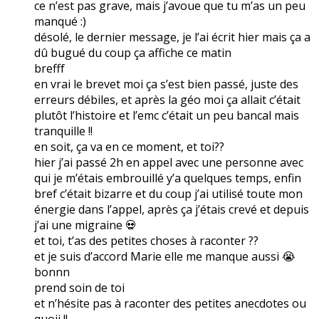
ce n’est pas grave, mais j’avoue que tu m’as un peu
manqué :)
désolé, le dernier message, je l’ai écrit hier mais ça a
dû bugué du coup ça affiche ce matin
brefff
en vrai le brevet moi ça s’est bien passé, juste des
erreurs débiles, et après la géo moi ça allait c’était
plutôt l’histoire et l’emc c’était un peu bancal mais
tranquille !!
en soit, ça va en ce moment, et toi??
hier j’ai passé 2h en appel avec une personne avec
qui je m’étais embrouillé y’a quelques temps, enfin
bref c’était bizarre et du coup j’ai utilisé toute mon
énergie dans l’appel, après ça j’étais crevé et depuis
j’ai une migraine 💀
et toi, t’as des petites choses à raconter ??
et je suis d’accord Marie elle me manque aussi 😭
bonnn
prend soin de toi
et n’hésite pas à raconter des petites anecdotes ou
quoii !!