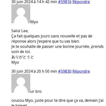
30 juin 2024 à 14 h 42 min
#59816
Répondre
Myo
Salut Lee,
Ça fait quelques jours sans nouvelle et pas de
réponse alors j’espère que tu vas bien.
Je te souhaite de passer une bonne journée, prends
soin de toi.
ありがとうと
Myo
30 juin 2024 à 20 h 50 min
#59830
Répondre
ur bro
coucou Myo, juste pour te dire que ça va, demain j’ai
le brevet