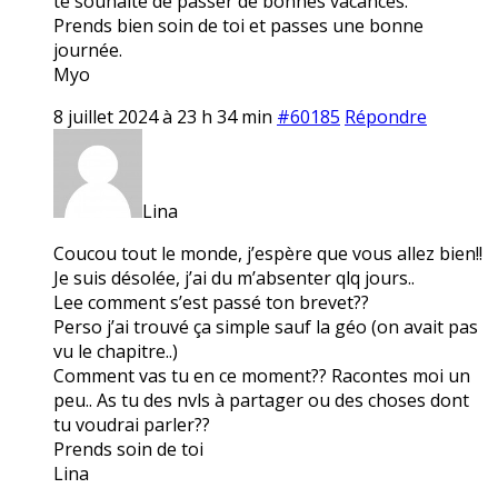
te souhaite de passer de bonnes vacances.
Prends bien soin de toi et passes une bonne
journée.
Myo
8 juillet 2024 à 23 h 34 min
#60185
Répondre
Lina
Coucou tout le monde, j’espère que vous allez bien!!
Je suis désolée, j’ai du m’absenter qlq jours..
Lee comment s’est passé ton brevet??
Perso j’ai trouvé ça simple sauf la géo (on avait pas
vu le chapitre..)
Comment vas tu en ce moment?? Racontes moi un
peu.. As tu des nvls à partager ou des choses dont
tu voudrai parler??
Prends soin de toi
Lina