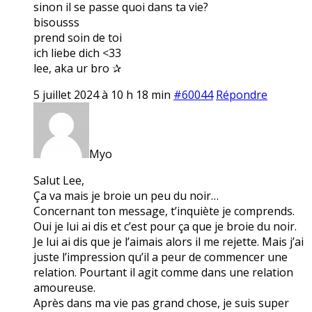
sinon il se passe quoi dans ta vie?
bisousss
prend soin de toi
ich liebe dich <33
lee, aka ur bro ✰
5 juillet 2024 à 10 h 18 min
#60044
Répondre
Myo
Salut Lee,
Ça va mais je broie un peu du noir…
Concernant ton message, t’inquiète je comprends.
Oui je lui ai dis et c’est pour ça que je broie du noir.
Je lui ai dis que je l’aimais alors il me rejette. Mais j’ai
juste l’impression qu’il a peur de commencer une
relation. Pourtant il agit comme dans une relation
amoureuse.
Après dans ma vie pas grand chose, je suis super