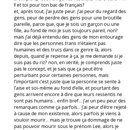
!! et toi pour ton bac de français?
et, après tout, j’ai juste peur. j’ai peur du regard des
gens, peur de perdre des gens pour une broutille
pareille, parce que, que je sois un garçon ou une
fille, au fond de moi je suis toujours pareil, non?
mais j’ai déjà entendu des gens de mon entourage
dire que les personnes trans n’étaient pas
humaines et des trucs dans ce genre là, alors
depuis, quand je repense à ça, je me demande si je
suis pas du riz? non, en vérité, je comprends juste
pas le concept, et je sais que ça peut être
perturbant pour certaines personnes, mais
l’important c’est juste que la personne se sente à
l’aise et soi-même au fond d’elle, et pourtant des
gens arrivent encore à dire que leurs ressentis ne
sont pas humains… enfin bref… j’ai un peu peur des
remarques comme ça parfois… j’ai peur d’être rejeté
à cause de mon existence, alors parfois je viens à
vouloir mourir… mais je trouve ça dommage de ne
pas pouvoir mourir sous le prénom Lee, alors je