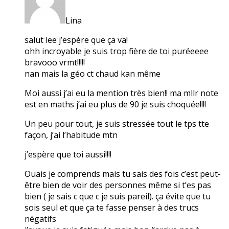
Lina
salut lee j’espère que ça va!
ohh incroyable je suis trop fière de toi puréeeee
bravooo vrmt!!!!!
nan mais la géo ct chaud kan même
Moi aussi j’ai eu la mention très bien!! ma mllr note
est en maths j’ai eu plus de 90 je suis choquée!!!!
Un peu pour tout, je suis stressée tout le tps tte
façon, j’ai l’habitude mtn
j’espère que toi aussi!!!!
Ouais je comprends mais tu sais des fois c’est peut-
être bien de voir des personnes même si t’es pas
bien ( je sais c que c je suis pareil). ça évite que tu
sois seul et que ça te fasse penser à des trucs
négatifs