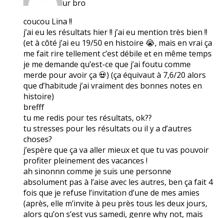
ur bro
coucou Lina !!
j’ai eu les résultats hier !! j’ai eu mention très bien !!
(et à côté j’ai eu 19/50 en histoire 😭, mais en vrai ça
me fait rire tellement c’est débile et en même temps
je me demande qu’est-ce que j’ai foutu comme
merde pour avoir ça 💀) (ça équivaut à 7,6/20 alors
que d’habitude j’ai vraiment des bonnes notes en
histoire)
brefff
tu me redis pour tes résultats, ok??
tu stresses pour les résultats ou il y a d’autres
choses?
j’espère que ça va aller mieux et que tu vas pouvoir
profiter pleinement des vacances !
ah sinonnn comme je suis une personne
absolument pas à l’aise avec les autres, ben ça fait 4
fois que je refuse l’invitation d’une de mes amies
(après, elle m’invite à peu près tous les deux jours,
alors qu’on s’est vus samedi, genre why not, mais