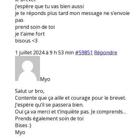
j’espère que tu vas bien aussi
je te réponds plus tard mon message ne s’envoie
pas
prend soin de toi
je t’aime fort
bisous <3
1 juillet 2024 à 9 h 53 min
#59851
Répondre
Myo
Salut ur bro,
Contente que ça aille et courage pour le brevet.
J’espère qu’il se passera bien.
Oui ça va merci et t’inquiète pas. Je comprends…
Prends également soin de toi
Bises :)
Myo