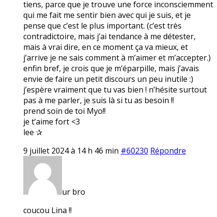
tiens, parce que je trouve une force inconsciemment
qui me fait me sentir bien avec qui je suis, et je
pense que c’est le plus important. (c’est très
contradictoire, mais j’ai tendance à me détester,
mais à vrai dire, en ce moment ça va mieux, et
j’arrive je ne sais comment à m’aimer et m’accepter.)
enfin bref, je crois que je m’éparpille, mais j’avais
envie de faire un petit discours un peu inutile :)
j’espère vraiment que tu vas bien ! n’hésite surtout
pas à me parler, je suis là si tu as besoin !!
prend soin de toi Myo!!
je t’aime fort <3
lee ✰
9 juillet 2024 à 14 h 46 min
#60230
Répondre
ur bro
coucou Lina !!