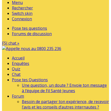
Menu
Rechercher
Switch skin
Connexion
Pose tes questions
Forums de discussion
FSJ chat »
Accueil
Enquêtes
Quiz
Chat
Pose tes Questions
Une question, un doute ? Envoie ton message
à l’équipe de Fil Santé Jeunes
Forum
Besoin de partager ton expérience, de recevoir
l’avis et les conseils d’autres internautes ?