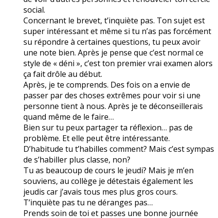
social.
Concernant le brevet, t’inquiète pas. Ton sujet est
super intéressant et même si tu n’as pas forcément
su répondre à certaines questions, tu peux avoir
une note bien. Après je pense que c’est normal ce
style de « déni », c’est ton premier vrai examen alors
ça fait drôle au début.
Après, je te comprends. Des fois on a envie de
passer par des choses extrêmes pour voir si une
personne tient à nous. Après je te déconseillerais
quand même de le faire…
Bien sur tu peux partager ta réflexion… pas de
problème. Et elle peut être intéressante.
D’habitude tu t’habilles comment? Mais c’est sympas
de s’habiller plus classe, non?
Tu as beaucoup de cours le jeudi? Mais je m’en
souviens, au collège je détestais également les
jeudis car j’avais tous mes plus gros cours.
T’inquiète pas tu ne déranges pas…
Prends soin de toi et passes une bonne journée