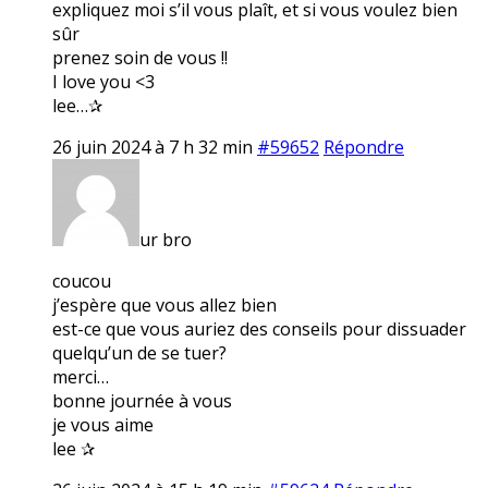
expliquez moi s’il vous plaît, et si vous voulez bien
sûr
prenez soin de vous !!
I love you <3
lee…✰
26 juin 2024 à 7 h 32 min
#59652
Répondre
ur bro
coucou
j’espère que vous allez bien
est-ce que vous auriez des conseils pour dissuader
quelqu’un de se tuer?
merci…
bonne journée à vous
je vous aime
lee ✰