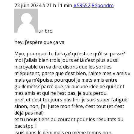
23 juin 2024 à 21 h 11 min
#59552
Répondre
ur bro
hey, j’espère que ça va
Myo, pourquoi tu fais ça? qu’est-ce qu’il se passe?
moi j’allais bien trois jours et là c’est plus aussi
incroyable on va dire. disons que les sorties
m’épuisent, parce que c’est bien, j’aime mes « amis »
mais ça m’épuise. pourquoi je mets amis entre
guillemets? parce que j’ai aucune idée de qui sont
mes amis et qui ne l’est pas, je suis perdu.
bref. et c’est toujours pas fini. je suis super fatigué.
sinon, non, j’ai juste mon frère, c’est tout (et c’est
déjà pas mal)
et tu nous tiens au courant pour les résultats du
bac stpp !!
jsuis dans le déni mais en même temps non.