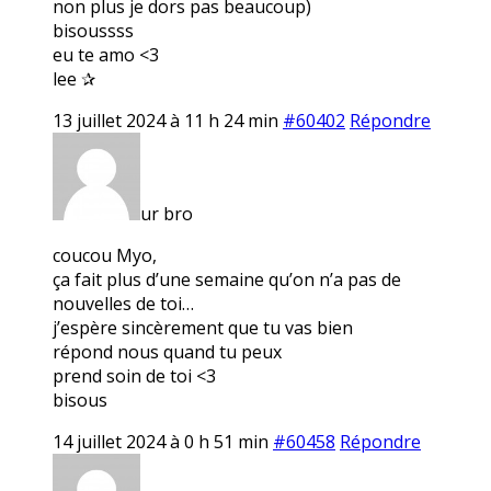
non plus je dors pas beaucoup)
bisoussss
eu te amo <3
lee ✰
13 juillet 2024 à 11 h 24 min
#60402
Répondre
ur bro
coucou Myo,
ça fait plus d’une semaine qu’on n’a pas de
nouvelles de toi…
j’espère sincèrement que tu vas bien
répond nous quand tu peux
prend soin de toi <3
bisous
14 juillet 2024 à 0 h 51 min
#60458
Répondre