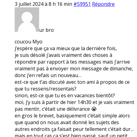
3 juillet 2024 à 8 h 16 min
#59951
Répondre
ur bro
coucou Myo
j’espère que ça va mieux que la dernière fois,
je suis désolé j’avais vraiment des choses à
répondre par rapport à tes messages mais j’arrive
vraiment pas à envoyer mon message de dimanche,
donc j’en refais un nouveau…
est-ce que t’as discuté avec ton ami à propos de ce
que tu ressens/ressentais?
sinon, est-ce que tu es en vacances bientôt?
moi, j’y suis à partir de hier 14h30 et je vais vraiment
pas mentir, c’était une délivrance 😭
en gros le brevet, basiquement c’était simple alors
que quand on nous avait donné les sujets des
autres endroits ça faisait peur tellement c’était dur…
mais en tout cas ça s’est bien passé, sauf un petit