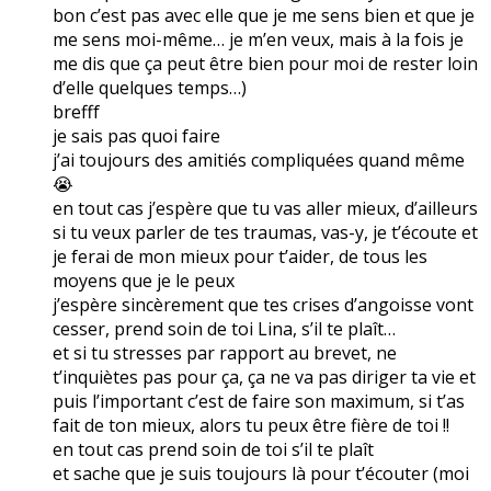
bon c’est pas avec elle que je me sens bien et que je
me sens moi-même… je m’en veux, mais à la fois je
me dis que ça peut être bien pour moi de rester loin
d’elle quelques temps…)
brefff
je sais pas quoi faire
j’ai toujours des amitiés compliquées quand même
😭
en tout cas j’espère que tu vas aller mieux, d’ailleurs
si tu veux parler de tes traumas, vas-y, je t’écoute et
je ferai de mon mieux pour t’aider, de tous les
moyens que je le peux
j’espère sincèrement que tes crises d’angoisse vont
cesser, prend soin de toi Lina, s’il te plaît…
et si tu stresses par rapport au brevet, ne
t’inquiètes pas pour ça, ça ne va pas diriger ta vie et
puis l’important c’est de faire son maximum, si t’as
fait de ton mieux, alors tu peux être fière de toi !!
en tout cas prend soin de toi s’il te plaît
et sache que je suis toujours là pour t’écouter (moi