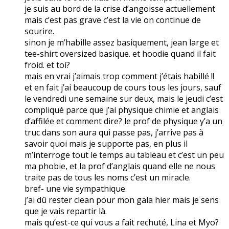
je suis au bord de la crise d’angoisse actuellement
mais c’est pas grave c’est la vie on continue de
sourire.
sinon je m’habille assez basiquement, jean large et
tee-shirt oversized basique. et hoodie quand il fait
froid. et toi?
mais en vrai j’aimais trop comment j’étais habillé !!
et en fait j’ai beaucoup de cours tous les jours, sauf
le vendredi une semaine sur deux, mais le jeudi c’est
compliqué parce que j’ai physique chimie et anglais
d’affilée et comment dire? le prof de physique y’a un
truc dans son aura qui passe pas, j’arrive pas à
savoir quoi mais je supporte pas, en plus il
m’interroge tout le temps au tableau et c’est un peu
ma phobie, et la prof d’anglais quand elle ne nous
traite pas de tous les noms c’est un miracle.
bref- une vie sympathique.
j’ai dû rester clean pour mon gala hier mais je sens
que je vais repartir là.
mais qu’est-ce qui vous a fait rechuté, Lina et Myo?