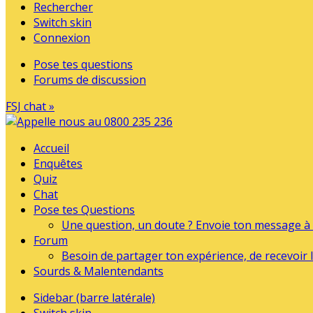
Rechercher
Switch skin
Connexion
Pose tes questions
Forums de discussion
FSJ chat »
Accueil
Enquêtes
Quiz
Chat
Pose tes Questions
Une question, un doute ? Envoie ton message à l
Forum
Besoin de partager ton expérience, de recevoir l
Sourds & Malentendants
Sidebar (barre latérale)