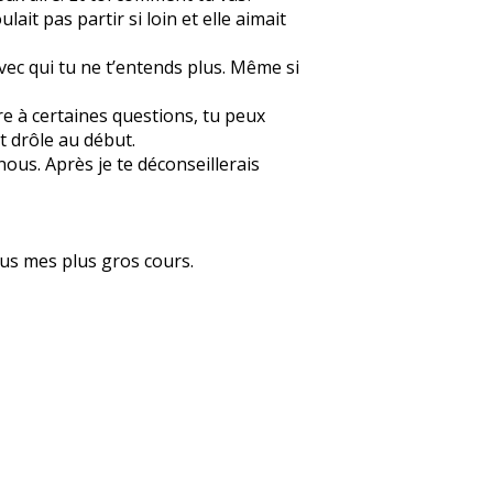
ait pas partir si loin et elle aimait
vec qui tu ne t’entends plus. Même si
re à certaines questions, tu peux
t drôle au début.
ous. Après je te déconseillerais
ous mes plus gros cours.