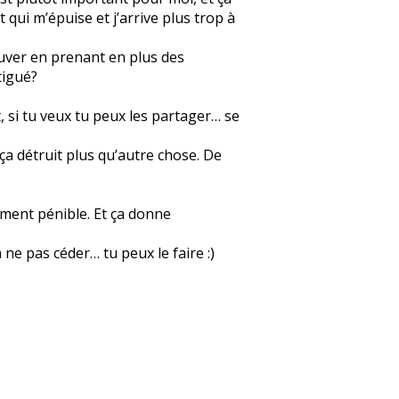
 qui m’épuise et j’arrive plus trop à
ouver en prenant en plus des
tigué?
t, si tu veux tu peux les partager… se
ça détruit plus qu’autre chose. De
aiment pénible. Et ça donne
 ne pas céder… tu peux le faire :)