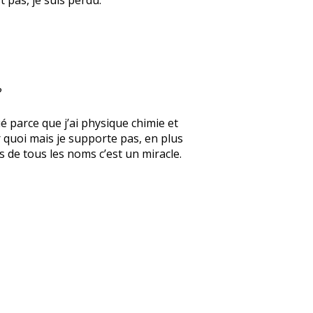
?
ué parce que j’ai physique chimie et
r quoi mais je supporte pas, en plus
s de tous les noms c’est un miracle.