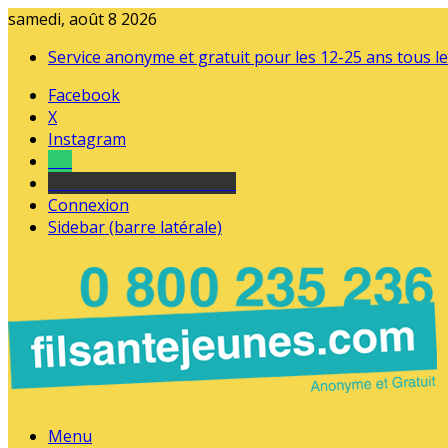
samedi, août 8 2026
Service anonyme et gratuit pour les 12-25 ans tous le
Facebook
X
Instagram
Tel
sourds et malentendants
Connexion
Sidebar (barre latérale)
Menu