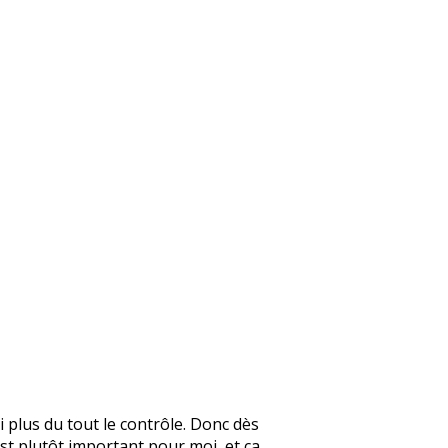
 plus du tout le contrôle. Donc dès
est plutôt important pour moi, et ça