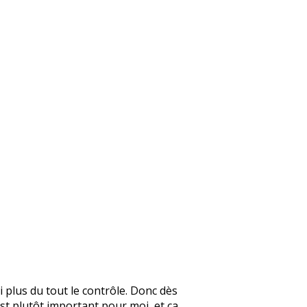
 plus du tout le contrôle. Donc dès
est plutôt important pour moi, et ça