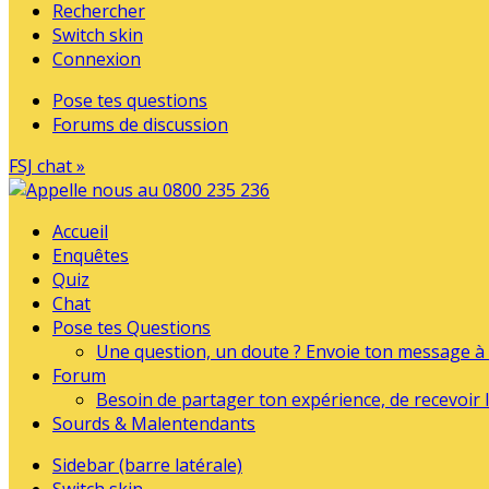
Rechercher
Switch skin
Connexion
Pose tes questions
Forums de discussion
FSJ chat »
Accueil
Enquêtes
Quiz
Chat
Pose tes Questions
Une question, un doute ? Envoie ton message à l
Forum
Besoin de partager ton expérience, de recevoir l
Sourds & Malentendants
Sidebar (barre latérale)