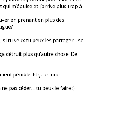
 qui m’épuise et j’arrive plus trop à
ouver en prenant en plus des
tigué?
t, si tu veux tu peux les partager… se
ça détruit plus qu’autre chose. De
aiment pénible. Et ça donne
 ne pas céder… tu peux le faire :)