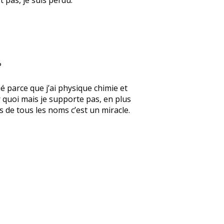
?
ué parce que j’ai physique chimie et
r quoi mais je supporte pas, en plus
s de tous les noms c’est un miracle.