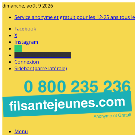
dimanche, août 9 2026
Service anonyme et gratuit pour les 12-25 ans tous le
Facebook
X
Instagram
Tel
sourds et malentendants
Connexion
Sidebar (barre latérale)
Menu