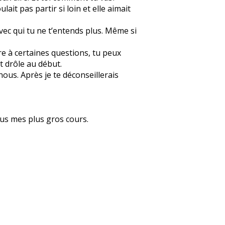
ait pas partir si loin et elle aimait
vec qui tu ne t’entends plus. Même si
re à certaines questions, tu peux
t drôle au début.
ous. Après je te déconseillerais
ous mes plus gros cours.