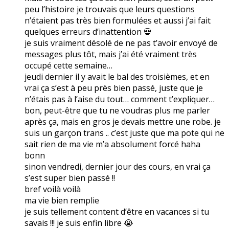
peu l’histoire je trouvais que leurs questions
n’étaient pas très bien formulées et aussi j’ai fait
quelques erreurs d’inattention 💀
je suis vraiment désolé de ne pas t’avoir envoyé de
messages plus tôt, mais j’ai été vraiment très
occupé cette semaine…
jeudi dernier il y avait le bal des troisièmes, et en
vrai ça s’est à peu près bien passé, juste que je
n’étais pas à l’aise du tout… comment t’expliquer…
bon, peut-être que tu ne voudras plus me parler
après ça, mais en gros je devais mettre une robe. je
suis un garçon trans .. c’est juste que ma pote qui ne
sait rien de ma vie m’a absolument forcé haha
bonn
sinon vendredi, dernier jour des cours, en vrai ça
s’est super bien passé !!
bref voilà voilà
ma vie bien remplie
je suis tellement content d’être en vacances si tu
savais !!! je suis enfin libre 😭