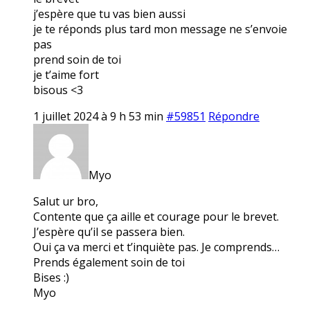
j’espère que tu vas bien aussi
je te réponds plus tard mon message ne s’envoie
pas
prend soin de toi
je t’aime fort
bisous <3
1 juillet 2024 à 9 h 53 min
#59851
Répondre
Myo
Salut ur bro,
Contente que ça aille et courage pour le brevet.
J’espère qu’il se passera bien.
Oui ça va merci et t’inquiète pas. Je comprends…
Prends également soin de toi
Bises :)
Myo