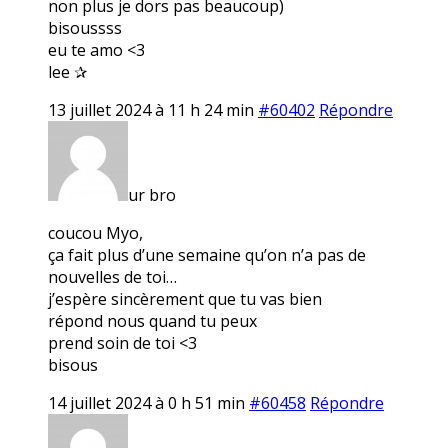
non plus je dors pas beaucoup)
bisoussss
eu te amo <3
lee ✰
13 juillet 2024 à 11 h 24 min
#60402
Répondre
ur bro
coucou Myo,
ça fait plus d’une semaine qu’on n’a pas de
nouvelles de toi…
j’espère sincèrement que tu vas bien
répond nous quand tu peux
prend soin de toi <3
bisous
14 juillet 2024 à 0 h 51 min
#60458
Répondre