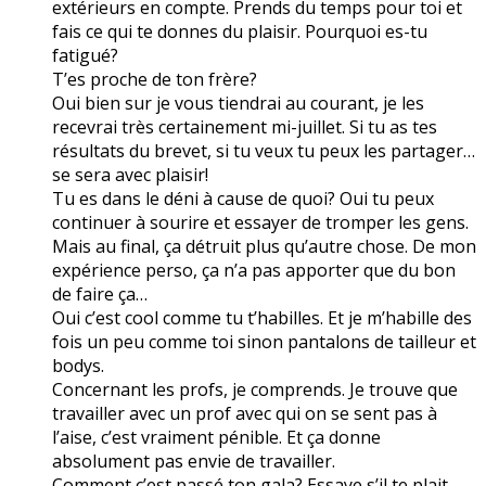
extérieurs en compte. Prends du temps pour toi et
fais ce qui te donnes du plaisir. Pourquoi es-tu
fatigué?
T’es proche de ton frère?
Oui bien sur je vous tiendrai au courant, je les
recevrai très certainement mi-juillet. Si tu as tes
résultats du brevet, si tu veux tu peux les partager…
se sera avec plaisir!
Tu es dans le déni à cause de quoi? Oui tu peux
continuer à sourire et essayer de tromper les gens.
Mais au final, ça détruit plus qu’autre chose. De mon
expérience perso, ça n’a pas apporter que du bon
de faire ça…
Oui c’est cool comme tu t’habilles. Et je m’habille des
fois un peu comme toi sinon pantalons de tailleur et
bodys.
Concernant les profs, je comprends. Je trouve que
travailler avec un prof avec qui on se sent pas à
l’aise, c’est vraiment pénible. Et ça donne
absolument pas envie de travailler.
Comment c’est passé ton gala? Essaye s’il te plait,