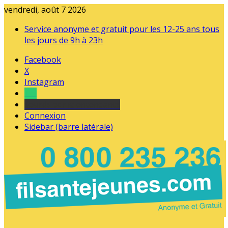
vendredi, août 7 2026
Service anonyme et gratuit pour les 12-25 ans tous
les jours de 9h à 23h
Facebook
X
Instagram
Tel
sourds et malentendants
Connexion
Sidebar (barre latérale)