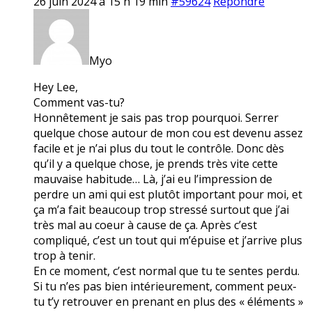
26 juin 2024 à 15 h 19 min
#59624
Répondre
Myo
Hey Lee,
Comment vas-tu?
Honnêtement je sais pas trop pourquoi. Serrer
quelque chose autour de mon cou est devenu assez
facile et je n’ai plus du tout le contrôle. Donc dès
qu’il y a quelque chose, je prends très vite cette
mauvaise habitude… Là, j’ai eu l’impression de
perdre un ami qui est plutôt important pour moi, et
ça m’a fait beaucoup trop stressé surtout que j’ai
très mal au coeur à cause de ça. Après c’est
compliqué, c’est un tout qui m’épuise et j’arrive plus
trop à tenir.
En ce moment, c’est normal que tu te sentes perdu.
Si tu n’es pas bien intérieurement, comment peux-
tu t’y retrouver en prenant en plus des « éléments »