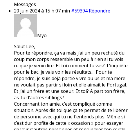
Messages
20 juin 2024 à 15 h 07 min
#59394
Répondre
Myo
Salut Lee,
Pour te répondre, ça va mais j’ai un peu rechuté du
coup mon corps ressemble un peu à rien si tu vois
ce que je veux dire. Et toi comment tu vas? T’inquiète
pour le bac, je vais voir les résultats… Pour te
répondre, je suis déjà partie vivre au us et ma mère
ne voulait pas partir si loin et elle aimait le Portugal.
Et j’ai un frère et une soeur. Et toi? A part ton frère,
as-tu d’autres siblings?
Concernant ton amie, c’est compliqué comme
situation. Après dis toi que ça te permet de te libérer
de personne avec qui tu ne t’entends plus. Même si
c’est dur profite de cette « occasion » pour essayer
de voir d’autres personnes et renouveler ton cercle