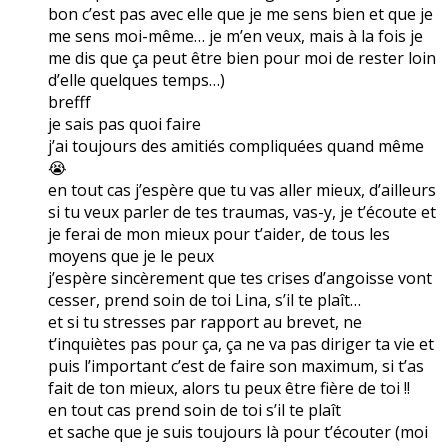
bon c’est pas avec elle que je me sens bien et que je
me sens moi-même… je m’en veux, mais à la fois je
me dis que ça peut être bien pour moi de rester loin
d’elle quelques temps…)
brefff
je sais pas quoi faire
j’ai toujours des amitiés compliquées quand même
😭
en tout cas j’espère que tu vas aller mieux, d’ailleurs
si tu veux parler de tes traumas, vas-y, je t’écoute et
je ferai de mon mieux pour t’aider, de tous les
moyens que je le peux
j’espère sincèrement que tes crises d’angoisse vont
cesser, prend soin de toi Lina, s’il te plaît…
et si tu stresses par rapport au brevet, ne
t’inquiètes pas pour ça, ça ne va pas diriger ta vie et
puis l’important c’est de faire son maximum, si t’as
fait de ton mieux, alors tu peux être fière de toi !!
en tout cas prend soin de toi s’il te plaît
et sache que je suis toujours là pour t’écouter (moi