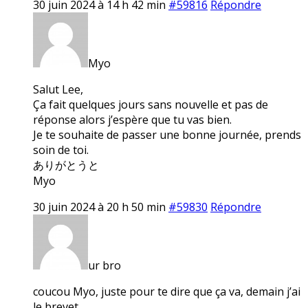
30 juin 2024 à 14 h 42 min
#59816
Répondre
Myo
Salut Lee,
Ça fait quelques jours sans nouvelle et pas de
réponse alors j’espère que tu vas bien.
Je te souhaite de passer une bonne journée, prends
soin de toi.
ありがとうと
Myo
30 juin 2024 à 20 h 50 min
#59830
Répondre
ur bro
coucou Myo, juste pour te dire que ça va, demain j’ai
le brevet