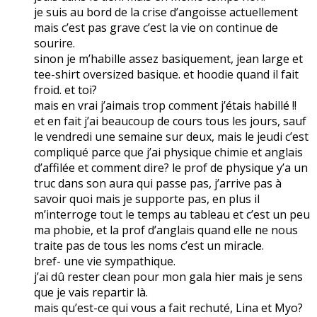
je suis au bord de la crise d’angoisse actuellement
mais c’est pas grave c’est la vie on continue de
sourire.
sinon je m’habille assez basiquement, jean large et
tee-shirt oversized basique. et hoodie quand il fait
froid. et toi?
mais en vrai j’aimais trop comment j’étais habillé !!
et en fait j’ai beaucoup de cours tous les jours, sauf
le vendredi une semaine sur deux, mais le jeudi c’est
compliqué parce que j’ai physique chimie et anglais
d’affilée et comment dire? le prof de physique y’a un
truc dans son aura qui passe pas, j’arrive pas à
savoir quoi mais je supporte pas, en plus il
m’interroge tout le temps au tableau et c’est un peu
ma phobie, et la prof d’anglais quand elle ne nous
traite pas de tous les noms c’est un miracle.
bref- une vie sympathique.
j’ai dû rester clean pour mon gala hier mais je sens
que je vais repartir là.
mais qu’est-ce qui vous a fait rechuté, Lina et Myo?