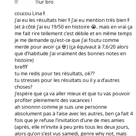
ur bro
coucou Lina !!
j’ai eu les résultats hier !! j’ai eu mention très bien !!
(et à côté j’ai eu 19/50 en histoire 😭, mais en vrai ça
me fait rire tellement c’est débile et en même temps
je me demande qu’est-ce que j’ai foutu comme
merde pour avoir ça 💀) (ça équivaut à 7,6/20 alors
que d’habitude j’ai vraiment des bonnes notes en
histoire)
brefff
tu me redis pour tes résultats, ok??
tu stresses pour les résultats ou il y a d’autres
choses?
j’espère que ça va aller mieux et que tu vas pouvoir
profiter pleinement des vacances !
ah sinonnn comme je suis une personne
absolument pas à l’aise avec les autres, ben ça fait 4
fois que je refuse l’invitation d’une de mes amies
(après, elle m’invite à peu près tous les deux jours,
alors qu’on s’est vus samedi, genre why not, mais