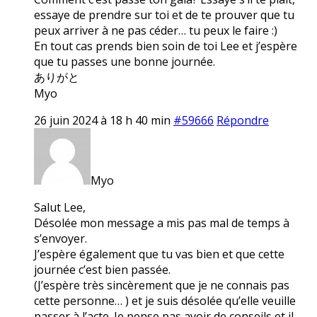
essaye de prendre sur toi et de te prouver que tu
peux arriver à ne pas céder… tu peux le faire :)
En tout cas prends bien soin de toi Lee et j’espère
que tu passes une bonne journée.
ありがと
Myo
26 juin 2024 à 18 h 40 min
#59666
Répondre
Myo
Salut Lee,
Désolée mon message a mis pas mal de temps à
s’envoyer.
J’espère également que tu vas bien et que cette
journée c’est bien passée.
(J’espère très sincèrement que je ne connais pas
cette personne… ) et je suis désolée qu’elle veuille
passer à l’acte. Je pense pas avoir de conseils et il