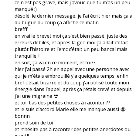
ce n’est pas grave, mais j’avoue que tu m’as un peu
manqué :)
désolé, le dernier message, je l’ai écrit hier mais ça a
dû bugué du coup ça affiche ce matin
brefff
en vrai le brevet moi ça s’est bien passé, juste des
erreurs débiles, et après la géo moi ça allait c’était
plutôt l’histoire et l’emc c’était un peu bancal mais
tranquille !!
en soit, ça va en ce moment, et toi??
hier j’ai passé 2h en appel avec une personne avec
qui je m’étais embrouillé y’a quelques temps, enfin
bref c’était bizarre et du coup j’ai utilisé toute mon
énergie dans l’appel, après ça j’étais crevé et depuis
j’ai une migraine 💀
et toi, t’as des petites choses à raconter ??
et je suis d’accord Marie elle me manque aussi 😭
bonnn
prend soin de toi
et n’hésite pas à raconter des petites anecdotes ou
quoii !!