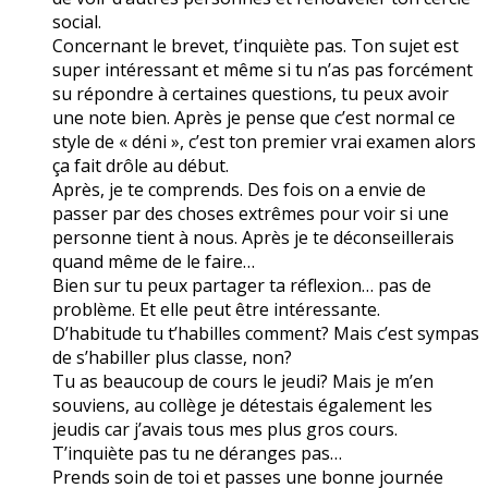
social.
Concernant le brevet, t’inquiète pas. Ton sujet est
super intéressant et même si tu n’as pas forcément
su répondre à certaines questions, tu peux avoir
une note bien. Après je pense que c’est normal ce
style de « déni », c’est ton premier vrai examen alors
ça fait drôle au début.
Après, je te comprends. Des fois on a envie de
passer par des choses extrêmes pour voir si une
personne tient à nous. Après je te déconseillerais
quand même de le faire…
Bien sur tu peux partager ta réflexion… pas de
problème. Et elle peut être intéressante.
D’habitude tu t’habilles comment? Mais c’est sympas
de s’habiller plus classe, non?
Tu as beaucoup de cours le jeudi? Mais je m’en
souviens, au collège je détestais également les
jeudis car j’avais tous mes plus gros cours.
T’inquiète pas tu ne déranges pas…
Prends soin de toi et passes une bonne journée