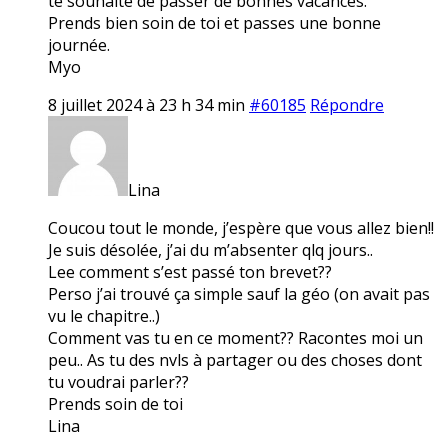
te souhaite de passer de bonnes vacances.
Prends bien soin de toi et passes une bonne
journée.
Myo
8 juillet 2024 à 23 h 34 min
#60185
Répondre
Lina
Coucou tout le monde, j’espère que vous allez bien!!
Je suis désolée, j’ai du m’absenter qlq jours..
Lee comment s’est passé ton brevet??
Perso j’ai trouvé ça simple sauf la géo (on avait pas
vu le chapitre..)
Comment vas tu en ce moment?? Racontes moi un
peu.. As tu des nvls à partager ou des choses dont
tu voudrai parler??
Prends soin de toi
Lina