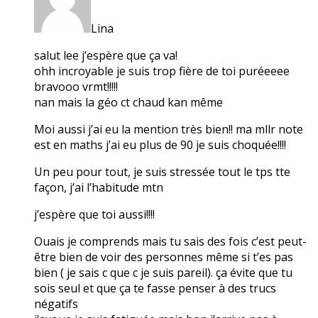
Lina
salut lee j’espère que ça va!
ohh incroyable je suis trop fière de toi puréeeee
bravooo vrmt!!!!!
nan mais la géo ct chaud kan même
Moi aussi j’ai eu la mention très bien!! ma mllr note
est en maths j’ai eu plus de 90 je suis choquée!!!!
Un peu pour tout, je suis stressée tout le tps tte
façon, j’ai l’habitude mtn
j’espère que toi aussi!!!!
Ouais je comprends mais tu sais des fois c’est peut-
être bien de voir des personnes même si t’es pas
bien ( je sais c que c je suis pareil). ça évite que tu
sois seul et que ça te fasse penser à des trucs
négatifs