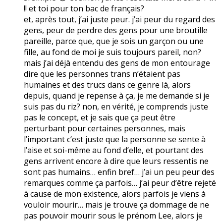
!! et toi pour ton bac de français?
et, après tout, j’ai juste peur. j’ai peur du regard des
gens, peur de perdre des gens pour une broutille
pareille, parce que, que je sois un garçon ou une
fille, au fond de moi je suis toujours pareil, non?
mais j’ai déjà entendu des gens de mon entourage
dire que les personnes trans n’étaient pas
humaines et des trucs dans ce genre là, alors
depuis, quand je repense à ça, je me demande si je
suis pas du riz? non, en vérité, je comprends juste
pas le concept, et je sais que ça peut être
perturbant pour certaines personnes, mais
l’important c’est juste que la personne se sente à
l’aise et soi-même au fond d’elle, et pourtant des
gens arrivent encore à dire que leurs ressentis ne
sont pas humains… enfin bref… j’ai un peu peur des
remarques comme ça parfois… j’ai peur d’être rejeté
à cause de mon existence, alors parfois je viens à
vouloir mourir… mais je trouve ça dommage de ne
pas pouvoir mourir sous le prénom Lee, alors je