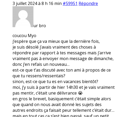
3 juillet 2024 à 8 h 16 min
#59951
Répondre
ur bro
coucou Myo
j’espère que ça va mieux que la dernière fois,
je suis désolé j’avais vraiment des choses à
répondre par rapport à tes messages mais j’arrive
vraiment pas à envoyer mon message de dimanche,
donc j’en refais un nouveau…
est-ce que t’as discuté avec ton ami à propos de ce
que tu ressens/ressentais?
sinon, est-ce que tu es en vacances bientôt?
moi, j’y suis à partir de hier 14h30 et je vais vraiment
pas mentir, c’était une délivrance 😭
en gros le brevet, basiquement c’était simple alors
que quand on nous avait donné les sujets des
autres endroits ça faisait peur tellement c’était dur…
mais en tout cas ça s’est bien passé, sauf un petit