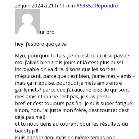
23 juin 2024 à 21 h 11 min
#59552
Répondre
ur bro
hey, j’espère que ça va
Myo, pourquoi tu fais ça? qu’est-ce qu’il se passe?
moi j’allais bien trois jours et là c’est plus aussi
incroyable on va dire. disons que les sorties
m’épuisent, parce que c’est bien, j’aime mes « amis »
mais ça m’épuise. pourquoi je mets amis entre
guillemets? parce que j’ai aucune idée de qui sont
mes amis et qui ne l’est pas, je suis perdu.
bref. et c’est toujours pas fini. je suis super fatigué.
sinon, non, j’ai juste mon frère, c’est tout (et c’est
déjà pas mal)
et tu nous tiens au courant pour les résultats du
bac stpp !!
jsuis dans le déni mais en même temps non.