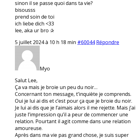
sinon il se passe quoi dans ta vie?
bisousss
prend soin de toi
ich liebe dich <33
lee, aka ur bro ✰
5 juillet 2024 à 10 h 18 min
#60044
Répondre
Myo
Salut Lee,
Ça va mais je broie un peu du noir…
Concernant ton message, t’inquiète je comprends.
Oui je lui ai dis et c’est pour ça que je broie du noir.
Je lui ai dis que je l’aimais alors il me rejette. Mais j’ai
juste l’impression qu’il a peur de commencer une
relation. Pourtant il agit comme dans une relation
amoureuse.
Après dans ma vie pas grand chose, je suis super