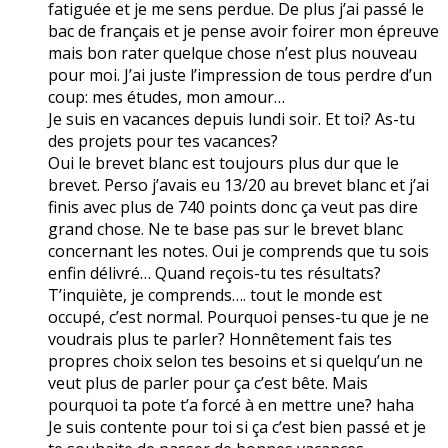
fatiguée et je me sens perdue. De plus j’ai passé le
bac de français et je pense avoir foirer mon épreuve
mais bon rater quelque chose n’est plus nouveau
pour moi. J’ai juste l’impression de tous perdre d’un
coup: mes études, mon amour…
Je suis en vacances depuis lundi soir. Et toi? As-tu
des projets pour tes vacances?
Oui le brevet blanc est toujours plus dur que le
brevet. Perso j’avais eu 13/20 au brevet blanc et j’ai
finis avec plus de 740 points donc ça veut pas dire
grand chose. Ne te base pas sur le brevet blanc
concernant les notes. Oui je comprends que tu sois
enfin délivré… Quand reçois-tu tes résultats?
T’inquiète, je comprends…. tout le monde est
occupé, c’est normal. Pourquoi penses-tu que je ne
voudrais plus te parler? Honnêtement fais tes
propres choix selon tes besoins et si quelqu’un ne
veut plus de parler pour ça c’est bête. Mais
pourquoi ta pote t’a forcé à en mettre une? haha
Je suis contente pour toi si ça c’est bien passé et je