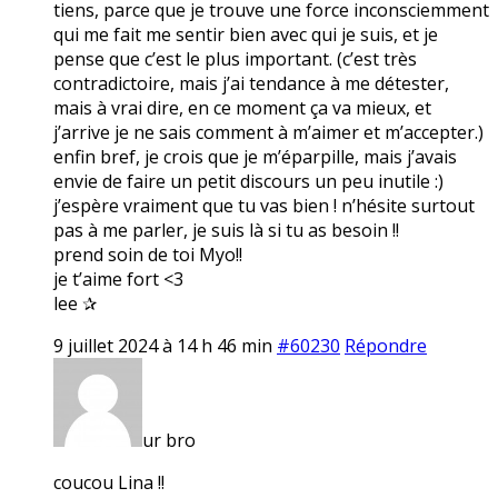
tiens, parce que je trouve une force inconsciemment
qui me fait me sentir bien avec qui je suis, et je
pense que c’est le plus important. (c’est très
contradictoire, mais j’ai tendance à me détester,
mais à vrai dire, en ce moment ça va mieux, et
j’arrive je ne sais comment à m’aimer et m’accepter.)
enfin bref, je crois que je m’éparpille, mais j’avais
envie de faire un petit discours un peu inutile :)
j’espère vraiment que tu vas bien ! n’hésite surtout
pas à me parler, je suis là si tu as besoin !!
prend soin de toi Myo!!
je t’aime fort <3
lee ✰
9 juillet 2024 à 14 h 46 min
#60230
Répondre
ur bro
coucou Lina !!