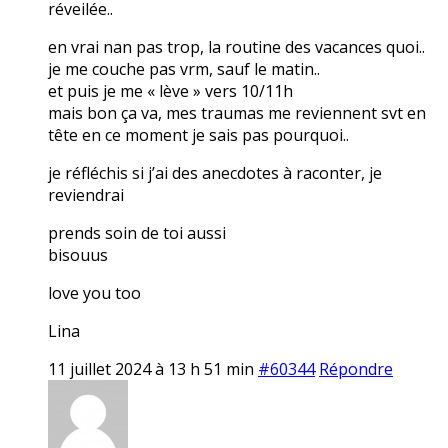
réveilée..
en vrai nan pas trop, la routine des vacances quoi..
je me couche pas vrm, sauf le matin..
et puis je me « lève » vers 10/11h
mais bon ça va, mes traumas me reviennent svt en
tête en ce moment je sais pas pourquoi..
je réfléchis si j’ai des anecdotes à raconter, je
reviendrai
prends soin de toi aussi
bisouus
love you too
Lina
11 juillet 2024 à 13 h 51 min
#60344
Répondre