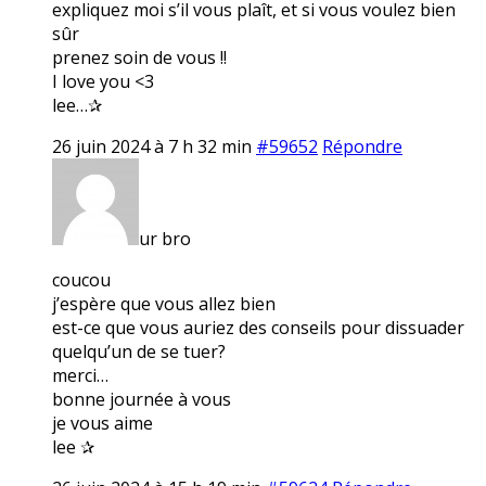
expliquez moi s’il vous plaît, et si vous voulez bien
sûr
prenez soin de vous !!
I love you <3
lee…✰
26 juin 2024 à 7 h 32 min
#59652
Répondre
ur bro
coucou
j’espère que vous allez bien
est-ce que vous auriez des conseils pour dissuader
quelqu’un de se tuer?
merci…
bonne journée à vous
je vous aime
lee ✰