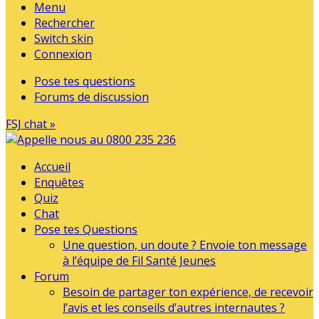
Menu
Rechercher
Switch skin
Connexion
Pose tes questions
Forums de discussion
FSJ chat »
Accueil
Enquêtes
Quiz
Chat
Pose tes Questions
Une question, un doute ? Envoie ton message
à l’équipe de Fil Santé Jeunes
Forum
Besoin de partager ton expérience, de recevoir
l’avis et les conseils d’autres internautes ?