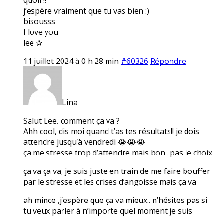
j’espère vraiment que tu vas bien :)
bisousss
I love you
lee ✰
11 juillet 2024 à 0 h 28 min
#60326
Répondre
Lina
Salut Lee, comment ça va ?
Ahh cool, dis moi quand t’as tes résultats!! je dois
attendre jusqu’à vendredi 😭😭😭
ça me stresse trop d’attendre mais bon.. pas le choix
ça va ça va, je suis juste en train de me faire bouffer
par le stresse et les crises d’angoisse mais ça va
ah mince ,j’espère que ça va mieux.. n’hésites pas si
tu veux parler à n’importe quel moment je suis