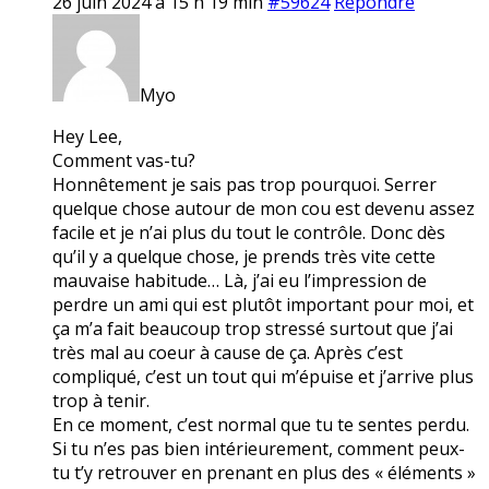
26 juin 2024 à 15 h 19 min
#59624
Répondre
Myo
Hey Lee,
Comment vas-tu?
Honnêtement je sais pas trop pourquoi. Serrer
quelque chose autour de mon cou est devenu assez
facile et je n’ai plus du tout le contrôle. Donc dès
qu’il y a quelque chose, je prends très vite cette
mauvaise habitude… Là, j’ai eu l’impression de
perdre un ami qui est plutôt important pour moi, et
ça m’a fait beaucoup trop stressé surtout que j’ai
très mal au coeur à cause de ça. Après c’est
compliqué, c’est un tout qui m’épuise et j’arrive plus
trop à tenir.
En ce moment, c’est normal que tu te sentes perdu.
Si tu n’es pas bien intérieurement, comment peux-
tu t’y retrouver en prenant en plus des « éléments »