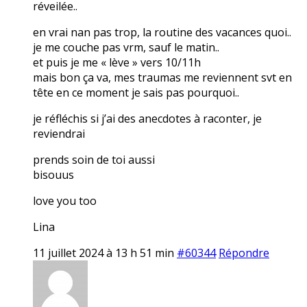
réveilée..
en vrai nan pas trop, la routine des vacances quoi..
je me couche pas vrm, sauf le matin..
et puis je me « lève » vers 10/11h
mais bon ça va, mes traumas me reviennent svt en
tête en ce moment je sais pas pourquoi..
je réfléchis si j’ai des anecdotes à raconter, je
reviendrai
prends soin de toi aussi
bisouus
love you too
Lina
11 juillet 2024 à 13 h 51 min
#60344
Répondre