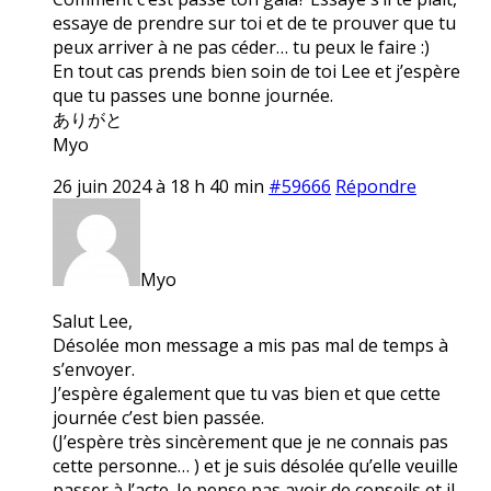
essaye de prendre sur toi et de te prouver que tu
peux arriver à ne pas céder… tu peux le faire :)
En tout cas prends bien soin de toi Lee et j’espère
que tu passes une bonne journée.
ありがと
Myo
26 juin 2024 à 18 h 40 min
#59666
Répondre
Myo
Salut Lee,
Désolée mon message a mis pas mal de temps à
s’envoyer.
J’espère également que tu vas bien et que cette
journée c’est bien passée.
(J’espère très sincèrement que je ne connais pas
cette personne… ) et je suis désolée qu’elle veuille
passer à l’acte. Je pense pas avoir de conseils et il