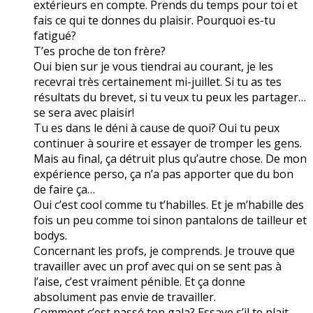
extérieurs en compte. Prends du temps pour toi et
fais ce qui te donnes du plaisir. Pourquoi es-tu
fatigué?
T’es proche de ton frère?
Oui bien sur je vous tiendrai au courant, je les
recevrai très certainement mi-juillet. Si tu as tes
résultats du brevet, si tu veux tu peux les partager…
se sera avec plaisir!
Tu es dans le déni à cause de quoi? Oui tu peux
continuer à sourire et essayer de tromper les gens.
Mais au final, ça détruit plus qu’autre chose. De mon
expérience perso, ça n’a pas apporter que du bon
de faire ça…
Oui c’est cool comme tu t’habilles. Et je m’habille des
fois un peu comme toi sinon pantalons de tailleur et
bodys.
Concernant les profs, je comprends. Je trouve que
travailler avec un prof avec qui on se sent pas à
l’aise, c’est vraiment pénible. Et ça donne
absolument pas envie de travailler.
Comment c’est passé ton gala? Essaye s’il te plait,