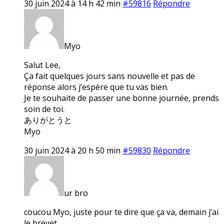
30 juin 2024 à 14 h 42 min
#59816
Répondre
Myo
Salut Lee,
Ça fait quelques jours sans nouvelle et pas de
réponse alors j’espère que tu vas bien.
Je te souhaite de passer une bonne journée, prends
soin de toi.
ありがとうと
Myo
30 juin 2024 à 20 h 50 min
#59830
Répondre
ur bro
coucou Myo, juste pour te dire que ça va, demain j’ai
le brevet