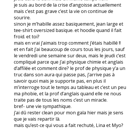
je suis au bord de la crise d’angoisse actuellement
mais c’est pas grave c’est la vie on continue de
sourire.
sinon je m’habille assez basiquement, jean large et
tee-shirt oversized basique. et hoodie quand il fait
froid. et toi?
mais en vrai j’aimais trop comment j’étais habillé !!
et en fait j’ai beaucoup de cours tous les jours, sauf
le vendredi une semaine sur deux, mais le jeudi c’est
compliqué parce que j’ai physique chimie et anglais
d’affilée et comment dire? le prof de physique y’a un
truc dans son aura qui passe pas, j’arrive pas à
savoir quoi mais je supporte pas, en plus il
m’interroge tout le temps au tableau et c’est un peu
ma phobie, et la prof d’anglais quand elle ne nous
traite pas de tous les noms c’est un miracle.
bref- une vie sympathique.
j’ai dû rester clean pour mon gala hier mais je sens
que je vais repartir là.
mais qu’est-ce qui vous a fait rechuté, Lina et Myo?