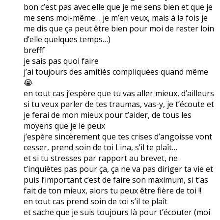
bon c’est pas avec elle que je me sens bien et que je
me sens moi-même… je m’en veux, mais à la fois je
me dis que ça peut être bien pour moi de rester loin
d’elle quelques temps…)
brefff
je sais pas quoi faire
j’ai toujours des amitiés compliquées quand même
😭
en tout cas j’espère que tu vas aller mieux, d’ailleurs
si tu veux parler de tes traumas, vas-y, je t’écoute et
je ferai de mon mieux pour t’aider, de tous les
moyens que je le peux
j’espère sincèrement que tes crises d’angoisse vont
cesser, prend soin de toi Lina, s’il te plaît…
et si tu stresses par rapport au brevet, ne
t’inquiètes pas pour ça, ça ne va pas diriger ta vie et
puis l’important c’est de faire son maximum, si t’as
fait de ton mieux, alors tu peux être fière de toi !!
en tout cas prend soin de toi s’il te plaît
et sache que je suis toujours là pour t’écouter (moi