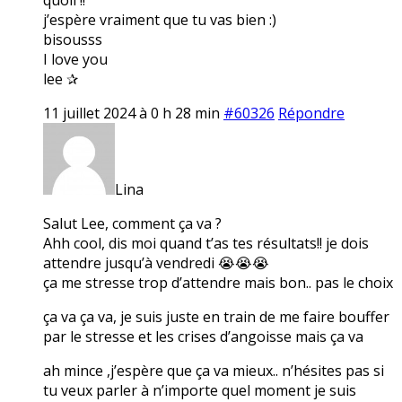
j’espère vraiment que tu vas bien :)
bisousss
I love you
lee ✰
11 juillet 2024 à 0 h 28 min
#60326
Répondre
Lina
Salut Lee, comment ça va ?
Ahh cool, dis moi quand t’as tes résultats!! je dois
attendre jusqu’à vendredi 😭😭😭
ça me stresse trop d’attendre mais bon.. pas le choix
ça va ça va, je suis juste en train de me faire bouffer
par le stresse et les crises d’angoisse mais ça va
ah mince ,j’espère que ça va mieux.. n’hésites pas si
tu veux parler à n’importe quel moment je suis