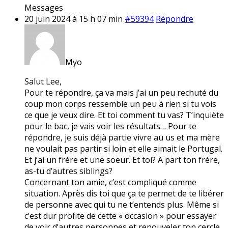
Messages
20 juin 2024 à 15 h 07 min
#59394
Répondre
Myo
Salut Lee,
Pour te répondre, ça va mais j’ai un peu rechuté du
coup mon corps ressemble un peu à rien si tu vois
ce que je veux dire. Et toi comment tu vas? T’inquiète
pour le bac, je vais voir les résultats… Pour te
répondre, je suis déjà partie vivre au us et ma mère
ne voulait pas partir si loin et elle aimait le Portugal.
Et j’ai un frère et une soeur. Et toi? A part ton frère,
as-tu d’autres siblings?
Concernant ton amie, c’est compliqué comme
situation. Après dis toi que ça te permet de te libérer
de personne avec qui tu ne t’entends plus. Même si
c’est dur profite de cette « occasion » pour essayer
de voir d’autres personnes et renouveler ton cercle