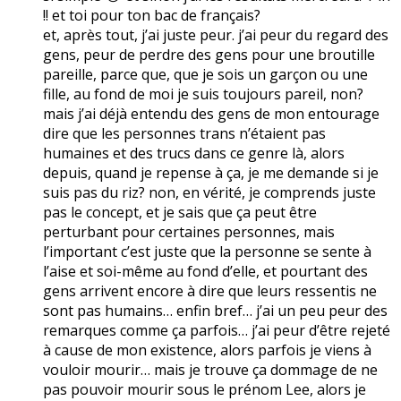
!! et toi pour ton bac de français?
et, après tout, j’ai juste peur. j’ai peur du regard des
gens, peur de perdre des gens pour une broutille
pareille, parce que, que je sois un garçon ou une
fille, au fond de moi je suis toujours pareil, non?
mais j’ai déjà entendu des gens de mon entourage
dire que les personnes trans n’étaient pas
humaines et des trucs dans ce genre là, alors
depuis, quand je repense à ça, je me demande si je
suis pas du riz? non, en vérité, je comprends juste
pas le concept, et je sais que ça peut être
perturbant pour certaines personnes, mais
l’important c’est juste que la personne se sente à
l’aise et soi-même au fond d’elle, et pourtant des
gens arrivent encore à dire que leurs ressentis ne
sont pas humains… enfin bref… j’ai un peu peur des
remarques comme ça parfois… j’ai peur d’être rejeté
à cause de mon existence, alors parfois je viens à
vouloir mourir… mais je trouve ça dommage de ne
pas pouvoir mourir sous le prénom Lee, alors je