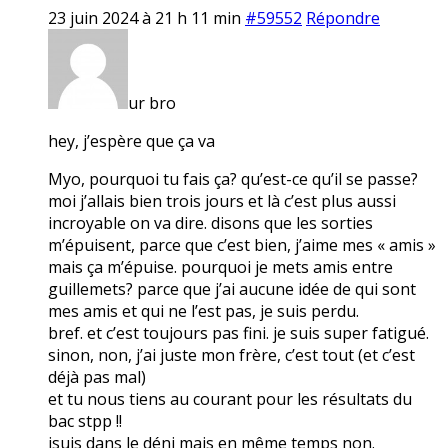
23 juin 2024 à 21 h 11 min
#59552
Répondre
ur bro
hey, j’espère que ça va
Myo, pourquoi tu fais ça? qu’est-ce qu’il se passe?
moi j’allais bien trois jours et là c’est plus aussi
incroyable on va dire. disons que les sorties
m’épuisent, parce que c’est bien, j’aime mes « amis »
mais ça m’épuise. pourquoi je mets amis entre
guillemets? parce que j’ai aucune idée de qui sont
mes amis et qui ne l’est pas, je suis perdu.
bref. et c’est toujours pas fini. je suis super fatigué.
sinon, non, j’ai juste mon frère, c’est tout (et c’est
déjà pas mal)
et tu nous tiens au courant pour les résultats du
bac stpp !!
jsuis dans le déni mais en même temps non.