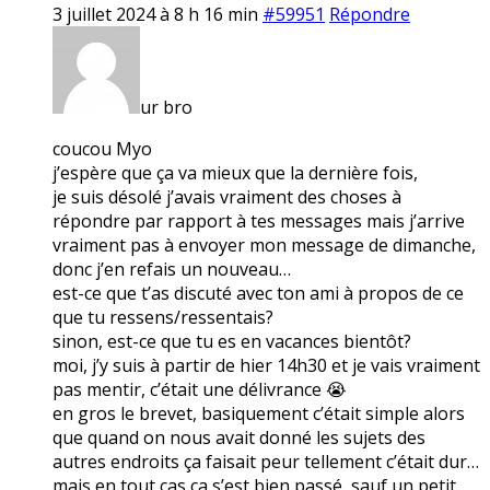
3 juillet 2024 à 8 h 16 min
#59951
Répondre
ur bro
coucou Myo
j’espère que ça va mieux que la dernière fois,
je suis désolé j’avais vraiment des choses à
répondre par rapport à tes messages mais j’arrive
vraiment pas à envoyer mon message de dimanche,
donc j’en refais un nouveau…
est-ce que t’as discuté avec ton ami à propos de ce
que tu ressens/ressentais?
sinon, est-ce que tu es en vacances bientôt?
moi, j’y suis à partir de hier 14h30 et je vais vraiment
pas mentir, c’était une délivrance 😭
en gros le brevet, basiquement c’était simple alors
que quand on nous avait donné les sujets des
autres endroits ça faisait peur tellement c’était dur…
mais en tout cas ça s’est bien passé, sauf un petit