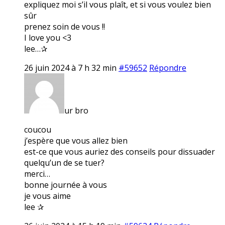
expliquez moi s’il vous plaît, et si vous voulez bien
sûr
prenez soin de vous !!
I love you <3
lee…✰
26 juin 2024 à 7 h 32 min
#59652
Répondre
ur bro
coucou
j’espère que vous allez bien
est-ce que vous auriez des conseils pour dissuader
quelqu’un de se tuer?
merci…
bonne journée à vous
je vous aime
lee ✰