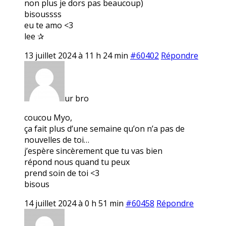
non plus je dors pas beaucoup)
bisoussss
eu te amo <3
lee ✰
13 juillet 2024 à 11 h 24 min
#60402
Répondre
ur bro
coucou Myo,
ça fait plus d’une semaine qu’on n’a pas de
nouvelles de toi…
j’espère sincèrement que tu vas bien
répond nous quand tu peux
prend soin de toi <3
bisous
14 juillet 2024 à 0 h 51 min
#60458
Répondre