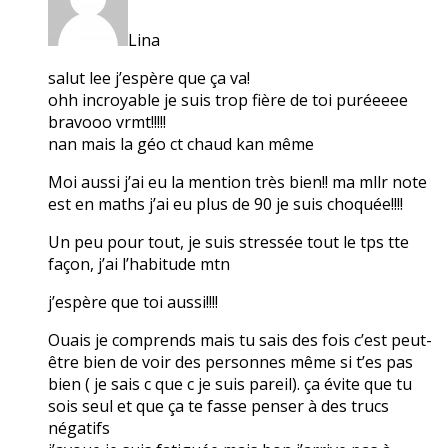
Lina
salut lee j’espère que ça va!
ohh incroyable je suis trop fière de toi puréeeee
bravooo vrmt!!!!!
nan mais la géo ct chaud kan même
Moi aussi j’ai eu la mention très bien!! ma mllr note
est en maths j’ai eu plus de 90 je suis choquée!!!!
Un peu pour tout, je suis stressée tout le tps tte
façon, j’ai l’habitude mtn
j’espère que toi aussi!!!!
Ouais je comprends mais tu sais des fois c’est peut-
être bien de voir des personnes même si t’es pas
bien ( je sais c que c je suis pareil). ça évite que tu
sois seul et que ça te fasse penser à des trucs
négatifs