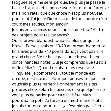
fatiguée et je me sens perdue. De plus j’ai passé le
bac de français et je pense avoir foirer mon épreuve
mais bon rater quelque chose n’est plus nouveau
pour moi. J’ai juste l’impression de tous perdre d’un
coup: mes études, mon amour…
Je suis en vacances depuis lundi soir. Et toi? As-tu
des projets pour tes vacances?
Oui le brevet blanc est toujours plus dur que le
brevet. Perso j’avais eu 13/20 au brevet blanc et j’ai
finis avec plus de 740 points donc ça veut pas dire
grand chose. Ne te base pas sur le brevet blanc
concernant les notes. Oui je comprends que tu sois
enfin délivré… Quand reçois-tu tes résultats?
T’inquiète, je comprends…. tout le monde est
occupé, c’est normal. Pourquoi penses-tu que je ne
voudrais plus te parler? Honnêtement fais tes
propres choix selon tes besoins et si quelqu’un ne
veut plus de parler pour ça c’est bête. Mais
pourquoi ta pote t’a forcé à en mettre une? haha
Je suis contente pour toi si ça c’est bien passé et je