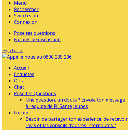
Menu
Rechercher
Switch skin
Connexion
Pose tes questions
Forums de discussion
FSJ chat »
Accueil
Enquêtes
Quiz
Chat
Pose tes Questions
Une question, un doute ? Envoie ton message
à l’équipe de Fil Santé Jeunes
Forum
Besoin de partager ton expérience, de recevoir
l’avis et les conseils d’autres internautes ?