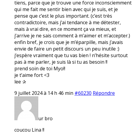
tiens, parce que je trouve une force inconsciemment
qui me fait me sentir bien avec qui je suis, et je
pense que c’est le plus important. (c’est très
contradictoire, mais j’ai tendance à me détester,
mais à vrai dire, en ce moment ça va mieux, et
j’arrive je ne sais comment à m’aimer et m’accepter.)
enfin bref, je crois que je m’éparpille, mais j’avais
envie de faire un petit discours un peu inutile :)
j’espère vraiment que tu vas bien ! n’hésite surtout
pas à me parler, je suis là si tu as besoin !!
prend soin de toi Myo!!
je t’aime fort <3
lee ✰
9 juillet 2024 à 14 h 46 min
#60230
Répondre
ur bro
coucou Lina !!