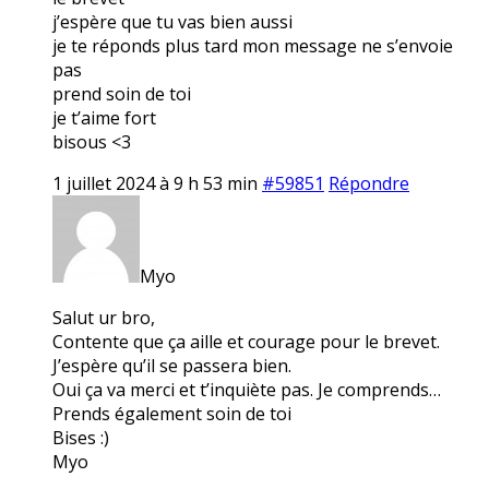
j’espère que tu vas bien aussi
je te réponds plus tard mon message ne s’envoie
pas
prend soin de toi
je t’aime fort
bisous <3
1 juillet 2024 à 9 h 53 min
#59851
Répondre
Myo
Salut ur bro,
Contente que ça aille et courage pour le brevet.
J’espère qu’il se passera bien.
Oui ça va merci et t’inquiète pas. Je comprends…
Prends également soin de toi
Bises :)
Myo