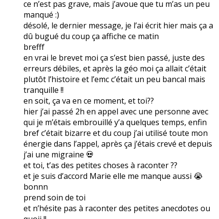
ce n’est pas grave, mais j’avoue que tu m’as un peu
manqué :)
désolé, le dernier message, je l’ai écrit hier mais ça a
dû bugué du coup ça affiche ce matin
brefff
en vrai le brevet moi ça s’est bien passé, juste des
erreurs débiles, et après la géo moi ça allait c’était
plutôt l’histoire et l’emc c’était un peu bancal mais
tranquille !!
en soit, ça va en ce moment, et toi??
hier j’ai passé 2h en appel avec une personne avec
qui je m’étais embrouillé y’a quelques temps, enfin
bref c’était bizarre et du coup j’ai utilisé toute mon
énergie dans l’appel, après ça j’étais crevé et depuis
j’ai une migraine 💀
et toi, t’as des petites choses à raconter ??
et je suis d’accord Marie elle me manque aussi 😭
bonnn
prend soin de toi
et n’hésite pas à raconter des petites anecdotes ou
quoii !!