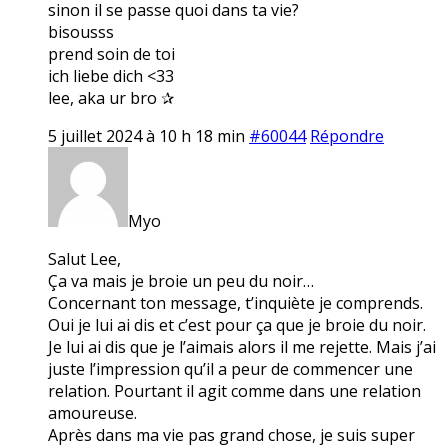
sinon il se passe quoi dans ta vie?
bisousss
prend soin de toi
ich liebe dich <33
lee, aka ur bro ✰
5 juillet 2024 à 10 h 18 min
#60044
Répondre
Myo
Salut Lee,
Ça va mais je broie un peu du noir…
Concernant ton message, t’inquiète je comprends.
Oui je lui ai dis et c’est pour ça que je broie du noir.
Je lui ai dis que je l’aimais alors il me rejette. Mais j’ai
juste l’impression qu’il a peur de commencer une
relation. Pourtant il agit comme dans une relation
amoureuse.
Après dans ma vie pas grand chose, je suis super