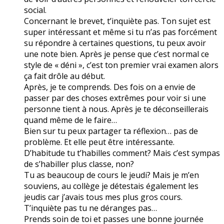
social.
Concernant le brevet, t’inquiète pas. Ton sujet est
super intéressant et même si tu n’as pas forcément
su répondre à certaines questions, tu peux avoir
une note bien. Après je pense que c’est normal ce
style de « déni », c’est ton premier vrai examen alors
ça fait drôle au début.
Après, je te comprends. Des fois on a envie de
passer par des choses extrêmes pour voir si une
personne tient à nous. Après je te déconseillerais
quand même de le faire…
Bien sur tu peux partager ta réflexion… pas de
problème. Et elle peut être intéressante.
D’habitude tu t’habilles comment? Mais c’est sympas
de s’habiller plus classe, non?
Tu as beaucoup de cours le jeudi? Mais je m’en
souviens, au collège je détestais également les
jeudis car j’avais tous mes plus gros cours.
T’inquiète pas tu ne déranges pas…
Prends soin de toi et passes une bonne journée