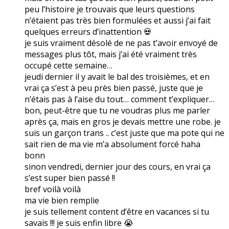
peu l’histoire je trouvais que leurs questions
n’étaient pas très bien formulées et aussi j’ai fait
quelques erreurs d’inattention 💀
je suis vraiment désolé de ne pas t’avoir envoyé de
messages plus tôt, mais j’ai été vraiment très
occupé cette semaine…
jeudi dernier il y avait le bal des troisièmes, et en
vrai ça s’est à peu près bien passé, juste que je
n’étais pas à l’aise du tout… comment t’expliquer…
bon, peut-être que tu ne voudras plus me parler
après ça, mais en gros je devais mettre une robe. je
suis un garçon trans .. c’est juste que ma pote qui ne
sait rien de ma vie m’a absolument forcé haha
bonn
sinon vendredi, dernier jour des cours, en vrai ça
s’est super bien passé !!
bref voilà voilà
ma vie bien remplie
je suis tellement content d’être en vacances si tu
savais !!! je suis enfin libre 😭