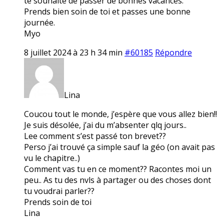
te souhaite de passer de bonnes vacances.
Prends bien soin de toi et passes une bonne
journée.
Myo
8 juillet 2024 à 23 h 34 min
#60185
Répondre
Lina
Coucou tout le monde, j’espère que vous allez bien!!
Je suis désolée, j’ai du m’absenter qlq jours..
Lee comment s’est passé ton brevet??
Perso j’ai trouvé ça simple sauf la géo (on avait pas
vu le chapitre..)
Comment vas tu en ce moment?? Racontes moi un
peu.. As tu des nvls à partager ou des choses dont
tu voudrai parler??
Prends soin de toi
Lina