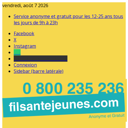
vendredi, août 7 2026
Service anonyme et gratuit pour les 12-25 ans tous
les jours de 9h à 23h
Facebook
X
Instagram
Tel
sourds et malentendants
Connexion
Sidebar (barre latérale)