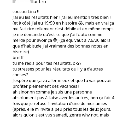
ur bro
coucou Lina !!
j’ai eu les résultats hier !! j’ai eu mention très bien !!
(et à côté j’ai eu 19/50 en histoire 😭, mais en vrai ça
me fait rire tellement c’est débile et en même temps
je me demande qu’est-ce que j’ai foutu comme
merde pour avoir ça 💀) (ça équivaut à 7,6/20 alors
que d’habitude j’ai vraiment des bonnes notes en
histoire)
brefff
tu me redis pour tes résultats, ok??
tu stresses pour les résultats ou il y a d’autres
choses?
j’espère que ça va aller mieux et que tu vas pouvoir
profiter pleinement des vacances !
ah sinonnn comme je suis une personne
absolument pas à l’aise avec les autres, ben ça fait 4
fois que je refuse l’invitation d’une de mes amies
(après, elle m’invite à peu près tous les deux jours,
alors qu’on s’est vus samedi, genre why not, mais