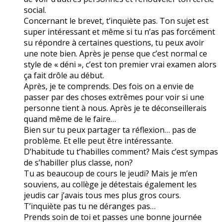
social.
Concernant le brevet, t’inquiète pas. Ton sujet est
super intéressant et même si tu n’as pas forcément
su répondre à certaines questions, tu peux avoir
une note bien. Après je pense que c’est normal ce
style de « déni », c’est ton premier vrai examen alors
ça fait drôle au début.
Après, je te comprends. Des fois on a envie de
passer par des choses extrêmes pour voir si une
personne tient à nous. Après je te déconseillerais
quand même de le faire…
Bien sur tu peux partager ta réflexion… pas de
problème. Et elle peut être intéressante.
D’habitude tu t’habilles comment? Mais c’est sympas
de s’habiller plus classe, non?
Tu as beaucoup de cours le jeudi? Mais je m’en
souviens, au collège je détestais également les
jeudis car j’avais tous mes plus gros cours.
T’inquiète pas tu ne déranges pas…
Prends soin de toi et passes une bonne journée