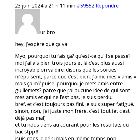
23 juin 2024 à 21 h 11 min
#59552
Répondre
ur bro
hey, j’espère que ça va
Myo, pourquoi tu fais ça? qu’est-ce qu’il se passe?
moi j’allais bien trois jours et là c’est plus aussi
incroyable on va dire. disons que les sorties
m’épuisent, parce que c’est bien, j’aime mes « amis »
mais ça m’épuise. pourquoi je mets amis entre
guillemets? parce que j’ai aucune idée de qui sont
mes amis et qui ne l’est pas, je suis perdu.
bref. et c’est toujours pas fini. je suis super fatigué.
sinon, non, j’ai juste mon frère, c’est tout (et c’est
déjà pas mal)
et tu nous tiens au courant pour les résultats du
bac stpp !!
jsuis dans le déni mais en même temps non.