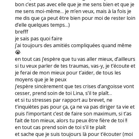
bon c’est pas avec elle que je me sens bien et que je
me sens moi-même… je m’en veux, mais à la fois je
me dis que ça peut être bien pour moi de rester loin
d’elle quelques temps…)
brefff
je sais pas quoi faire
j’ai toujours des amitiés compliquées quand même
😭
en tout cas j’espère que tu vas aller mieux, d’ailleurs
si tu veux parler de tes traumas, vas-y, je t’écoute et
je ferai de mon mieux pour t’aider, de tous les
moyens que je le peux
j’espère sincèrement que tes crises d’angoisse vont
cesser, prend soin de toi Lina, s’il te plaît…
et si tu stresses par rapport au brevet, ne
t’inquiètes pas pour ça, ça ne va pas diriger ta vie et
puis l’important c’est de faire son maximum, si t’as
fait de ton mieux, alors tu peux être fière de toi !!
en tout cas prend soin de toi s’il te plaît
et sache que je suis toujours là pour t’écouter (moi