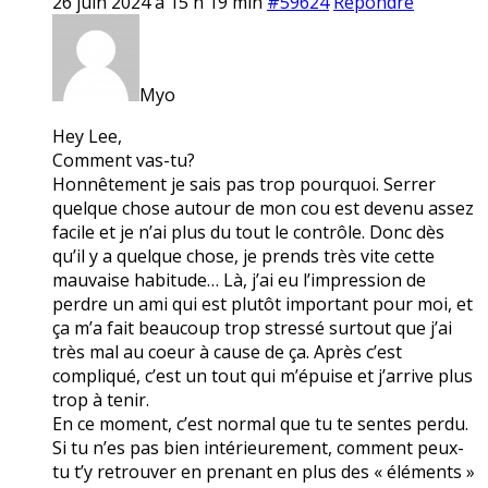
26 juin 2024 à 15 h 19 min
#59624
Répondre
Myo
Hey Lee,
Comment vas-tu?
Honnêtement je sais pas trop pourquoi. Serrer
quelque chose autour de mon cou est devenu assez
facile et je n’ai plus du tout le contrôle. Donc dès
qu’il y a quelque chose, je prends très vite cette
mauvaise habitude… Là, j’ai eu l’impression de
perdre un ami qui est plutôt important pour moi, et
ça m’a fait beaucoup trop stressé surtout que j’ai
très mal au coeur à cause de ça. Après c’est
compliqué, c’est un tout qui m’épuise et j’arrive plus
trop à tenir.
En ce moment, c’est normal que tu te sentes perdu.
Si tu n’es pas bien intérieurement, comment peux-
tu t’y retrouver en prenant en plus des « éléments »