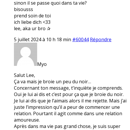
sinon il se passe quoi dans ta vie?
bisousss
prend soin de toi
ich liebe dich <33
lee, aka ur bro ✰
5 juillet 2024 à 10 h 18 min
#60044
Répondre
Myo
Salut Lee,
Ça va mais je broie un peu du noir…
Concernant ton message, t’inquiète je comprends.
Oui je lui ai dis et c’est pour ça que je broie du noir.
Je lui ai dis que je l’aimais alors il me rejette. Mais j’ai
juste l’impression qu’il a peur de commencer une
relation. Pourtant il agit comme dans une relation
amoureuse.
Après dans ma vie pas grand chose, je suis super