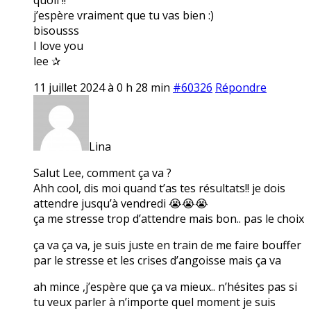
j’espère vraiment que tu vas bien :)
bisousss
I love you
lee ✰
11 juillet 2024 à 0 h 28 min
#60326
Répondre
Lina
Salut Lee, comment ça va ?
Ahh cool, dis moi quand t’as tes résultats!! je dois
attendre jusqu’à vendredi 😭😭😭
ça me stresse trop d’attendre mais bon.. pas le choix
ça va ça va, je suis juste en train de me faire bouffer
par le stresse et les crises d’angoisse mais ça va
ah mince ,j’espère que ça va mieux.. n’hésites pas si
tu veux parler à n’importe quel moment je suis