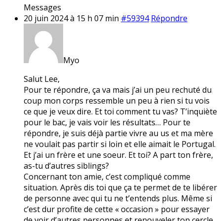
Messages
20 juin 2024 à 15 h 07 min
#59394
Répondre
Myo
Salut Lee,
Pour te répondre, ça va mais j’ai un peu rechuté du
coup mon corps ressemble un peu à rien si tu vois
ce que je veux dire. Et toi comment tu vas? T’inquiète
pour le bac, je vais voir les résultats… Pour te
répondre, je suis déjà partie vivre au us et ma mère
ne voulait pas partir si loin et elle aimait le Portugal.
Et j’ai un frère et une soeur. Et toi? A part ton frère,
as-tu d’autres siblings?
Concernant ton amie, c’est compliqué comme
situation. Après dis toi que ça te permet de te libérer
de personne avec qui tu ne t’entends plus. Même si
c’est dur profite de cette « occasion » pour essayer
de voir d’autres personnes et renouveler ton cercle