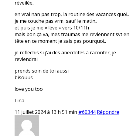
réveilée..
en vrai nan pas trop, la routine des vacances quoi..
je me couche pas vrm, sauf le matin..
et puis je me « lève » vers 10/11h
mais bon ça va, mes traumas me reviennent svt en
tête en ce moment je sais pas pourquoi..
je réfléchis si j’ai des anecdotes à raconter, je
reviendrai
prends soin de toi aussi
bisouus
love you too
Lina
11 juillet 2024 à 13 h 51 min
#60344
Répondre