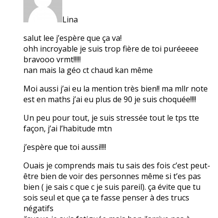
Lina
salut lee j’espère que ça va!
ohh incroyable je suis trop fière de toi puréeeee
bravooo vrmt!!!!!
nan mais la géo ct chaud kan même
Moi aussi j’ai eu la mention très bien!! ma mllr note
est en maths j’ai eu plus de 90 je suis choquée!!!!
Un peu pour tout, je suis stressée tout le tps tte
façon, j’ai l’habitude mtn
j’espère que toi aussi!!!!
Ouais je comprends mais tu sais des fois c’est peut-
être bien de voir des personnes même si t’es pas
bien ( je sais c que c je suis pareil). ça évite que tu
sois seul et que ça te fasse penser à des trucs
négatifs