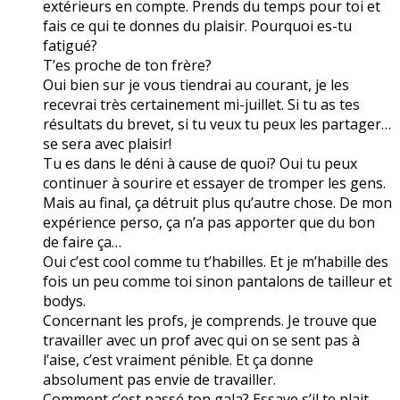
extérieurs en compte. Prends du temps pour toi et
fais ce qui te donnes du plaisir. Pourquoi es-tu
fatigué?
T’es proche de ton frère?
Oui bien sur je vous tiendrai au courant, je les
recevrai très certainement mi-juillet. Si tu as tes
résultats du brevet, si tu veux tu peux les partager…
se sera avec plaisir!
Tu es dans le déni à cause de quoi? Oui tu peux
continuer à sourire et essayer de tromper les gens.
Mais au final, ça détruit plus qu’autre chose. De mon
expérience perso, ça n’a pas apporter que du bon
de faire ça…
Oui c’est cool comme tu t’habilles. Et je m’habille des
fois un peu comme toi sinon pantalons de tailleur et
bodys.
Concernant les profs, je comprends. Je trouve que
travailler avec un prof avec qui on se sent pas à
l’aise, c’est vraiment pénible. Et ça donne
absolument pas envie de travailler.
Comment c’est passé ton gala? Essaye s’il te plait,