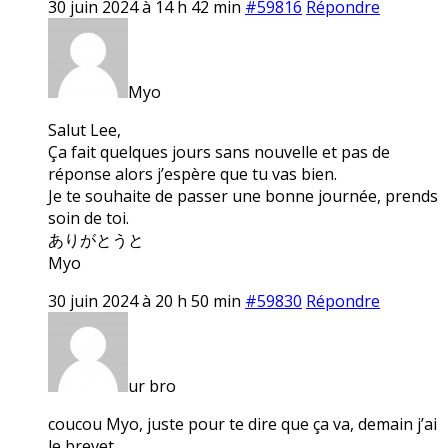
30 juin 2024 à 14 h 42 min
#59816
Répondre
Myo
Salut Lee,
Ça fait quelques jours sans nouvelle et pas de
réponse alors j’espère que tu vas bien.
Je te souhaite de passer une bonne journée, prends
soin de toi.
ありがとうと
Myo
30 juin 2024 à 20 h 50 min
#59830
Répondre
ur bro
coucou Myo, juste pour te dire que ça va, demain j’ai
le brevet