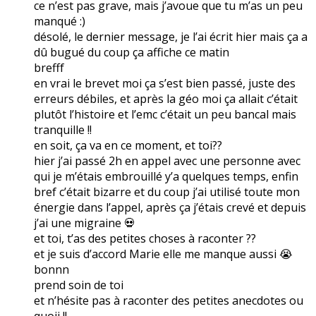
ce n’est pas grave, mais j’avoue que tu m’as un peu
manqué :)
désolé, le dernier message, je l’ai écrit hier mais ça a
dû bugué du coup ça affiche ce matin
brefff
en vrai le brevet moi ça s’est bien passé, juste des
erreurs débiles, et après la géo moi ça allait c’était
plutôt l’histoire et l’emc c’était un peu bancal mais
tranquille !!
en soit, ça va en ce moment, et toi??
hier j’ai passé 2h en appel avec une personne avec
qui je m’étais embrouillé y’a quelques temps, enfin
bref c’était bizarre et du coup j’ai utilisé toute mon
énergie dans l’appel, après ça j’étais crevé et depuis
j’ai une migraine 💀
et toi, t’as des petites choses à raconter ??
et je suis d’accord Marie elle me manque aussi 😭
bonnn
prend soin de toi
et n’hésite pas à raconter des petites anecdotes ou
quoii !!