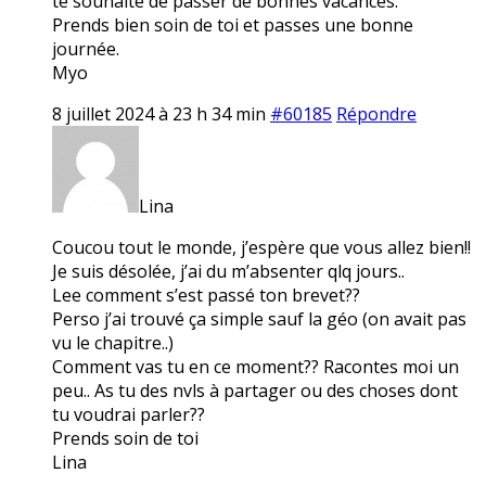
te souhaite de passer de bonnes vacances.
Prends bien soin de toi et passes une bonne
journée.
Myo
8 juillet 2024 à 23 h 34 min
#60185
Répondre
Lina
Coucou tout le monde, j’espère que vous allez bien!!
Je suis désolée, j’ai du m’absenter qlq jours..
Lee comment s’est passé ton brevet??
Perso j’ai trouvé ça simple sauf la géo (on avait pas
vu le chapitre..)
Comment vas tu en ce moment?? Racontes moi un
peu.. As tu des nvls à partager ou des choses dont
tu voudrai parler??
Prends soin de toi
Lina