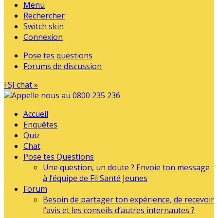
Menu
Rechercher
Switch skin
Connexion
Pose tes questions
Forums de discussion
FSJ chat »
Accueil
Enquêtes
Quiz
Chat
Pose tes Questions
Une question, un doute ? Envoie ton message
à l’équipe de Fil Santé Jeunes
Forum
Besoin de partager ton expérience, de recevoir
l’avis et les conseils d’autres internautes ?