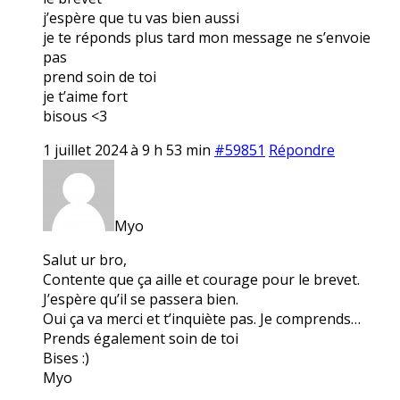
j’espère que tu vas bien aussi
je te réponds plus tard mon message ne s’envoie
pas
prend soin de toi
je t’aime fort
bisous <3
1 juillet 2024 à 9 h 53 min
#59851
Répondre
Myo
Salut ur bro,
Contente que ça aille et courage pour le brevet.
J’espère qu’il se passera bien.
Oui ça va merci et t’inquiète pas. Je comprends…
Prends également soin de toi
Bises :)
Myo