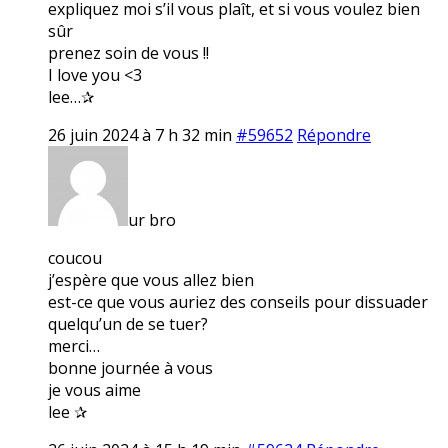
expliquez moi s’il vous plaît, et si vous voulez bien
sûr
prenez soin de vous !!
I love you <3
lee…✰
26 juin 2024 à 7 h 32 min
#59652
Répondre
ur bro
coucou
j’espère que vous allez bien
est-ce que vous auriez des conseils pour dissuader
quelqu’un de se tuer?
merci…
bonne journée à vous
je vous aime
lee ✰