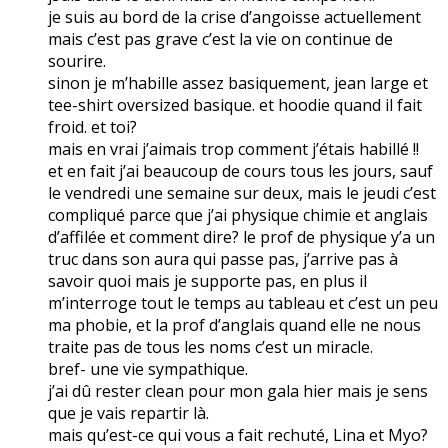
je suis au bord de la crise d’angoisse actuellement
mais c’est pas grave c’est la vie on continue de
sourire.
sinon je m’habille assez basiquement, jean large et
tee-shirt oversized basique. et hoodie quand il fait
froid. et toi?
mais en vrai j’aimais trop comment j’étais habillé !!
et en fait j’ai beaucoup de cours tous les jours, sauf
le vendredi une semaine sur deux, mais le jeudi c’est
compliqué parce que j’ai physique chimie et anglais
d’affilée et comment dire? le prof de physique y’a un
truc dans son aura qui passe pas, j’arrive pas à
savoir quoi mais je supporte pas, en plus il
m’interroge tout le temps au tableau et c’est un peu
ma phobie, et la prof d’anglais quand elle ne nous
traite pas de tous les noms c’est un miracle.
bref- une vie sympathique.
j’ai dû rester clean pour mon gala hier mais je sens
que je vais repartir là.
mais qu’est-ce qui vous a fait rechuté, Lina et Myo?