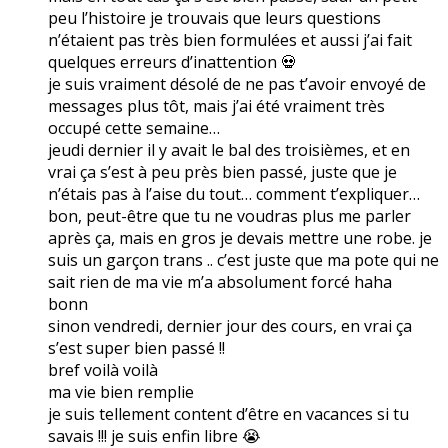
peu l’histoire je trouvais que leurs questions
n’étaient pas très bien formulées et aussi j’ai fait
quelques erreurs d’inattention 💀
je suis vraiment désolé de ne pas t’avoir envoyé de
messages plus tôt, mais j’ai été vraiment très
occupé cette semaine…
jeudi dernier il y avait le bal des troisièmes, et en
vrai ça s’est à peu près bien passé, juste que je
n’étais pas à l’aise du tout… comment t’expliquer…
bon, peut-être que tu ne voudras plus me parler
après ça, mais en gros je devais mettre une robe. je
suis un garçon trans .. c’est juste que ma pote qui ne
sait rien de ma vie m’a absolument forcé haha
bonn
sinon vendredi, dernier jour des cours, en vrai ça
s’est super bien passé !!
bref voilà voilà
ma vie bien remplie
je suis tellement content d’être en vacances si tu
savais !!! je suis enfin libre 😭