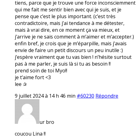
tiens, parce que je trouve une force inconsciemment
qui me fait me sentir bien avec qui je suis, et je
pense que c’est le plus important. (c’est très
contradictoire, mais j’ai tendance à me détester,
mais à vrai dire, en ce moment ça va mieux, et
j’arrive je ne sais comment à m’aimer et m’accepter.)
enfin bref, je crois que je m’éparpille, mais j’avais
envie de faire un petit discours un peu inutile :)
j’espère vraiment que tu vas bien ! n’hésite surtout
pas à me parler, je suis là si tu as besoin !!
prend soin de toi Myo!!
je t’aime fort <3
lee ✰
9 juillet 2024 à 14 h 46 min
#60230
Répondre
ur bro
coucou Lina !!