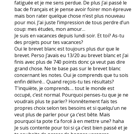
fatiguée et je me sens perdue. De plus j’ai passé le
bac de français et je pense avoir foirer mon épreuve
mais bon rater quelque chose n’est plus nouveau
pour moi. J’ai juste l’impression de tous perdre d’un
coup: mes études, mon amour…
Je suis en vacances depuis lundi soir. Et toi? As-tu
des projets pour tes vacances?
Oui le brevet blanc est toujours plus dur que le
brevet. Perso j’avais eu 13/20 au brevet blanc et j’ai
finis avec plus de 740 points donc ça veut pas dire
grand chose. Ne te base pas sur le brevet blanc
concernant les notes. Oui je comprends que tu sois
enfin délivré… Quand reçois-tu tes résultats?
T’inquiète, je comprends…. tout le monde est
occupé, c’est normal. Pourquoi penses-tu que je ne
voudrais plus te parler? Honnêtement fais tes
propres choix selon tes besoins et si quelqu’un ne
veut plus de parler pour ça c’est bête. Mais
pourquoi ta pote t’a forcé à en mettre une? haha
Je suis contente pour toi si ça c’est bien passé et je