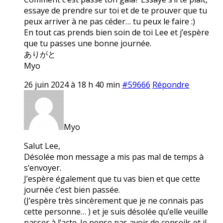
essaye de prendre sur toi et de te prouver que tu
peux arriver à ne pas céder… tu peux le faire :)
En tout cas prends bien soin de toi Lee et j’espère
que tu passes une bonne journée.
ありがと
Myo
26 juin 2024 à 18 h 40 min
#59666
Répondre
Myo
Salut Lee,
Désolée mon message a mis pas mal de temps à
s’envoyer.
J’espère également que tu vas bien et que cette
journée c’est bien passée.
(J’espère très sincèrement que je ne connais pas
cette personne… ) et je suis désolée qu’elle veuille
passer à l’acte. Je pense pas avoir de conseils et il