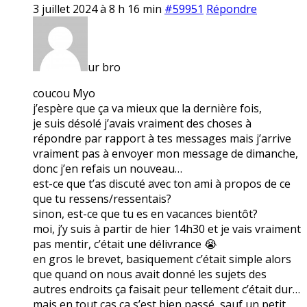
3 juillet 2024 à 8 h 16 min
#59951
Répondre
ur bro
coucou Myo
j’espère que ça va mieux que la dernière fois,
je suis désolé j’avais vraiment des choses à
répondre par rapport à tes messages mais j’arrive
vraiment pas à envoyer mon message de dimanche,
donc j’en refais un nouveau…
est-ce que t’as discuté avec ton ami à propos de ce
que tu ressens/ressentais?
sinon, est-ce que tu es en vacances bientôt?
moi, j’y suis à partir de hier 14h30 et je vais vraiment
pas mentir, c’était une délivrance 😭
en gros le brevet, basiquement c’était simple alors
que quand on nous avait donné les sujets des
autres endroits ça faisait peur tellement c’était dur…
mais en tout cas ça s’est bien passé, sauf un petit