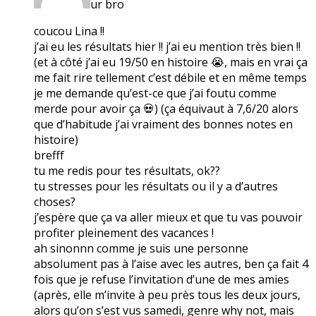
ur bro
coucou Lina !!
j’ai eu les résultats hier !! j’ai eu mention très bien !!
(et à côté j’ai eu 19/50 en histoire 😭, mais en vrai ça
me fait rire tellement c’est débile et en même temps
je me demande qu’est-ce que j’ai foutu comme
merde pour avoir ça 💀) (ça équivaut à 7,6/20 alors
que d’habitude j’ai vraiment des bonnes notes en
histoire)
brefff
tu me redis pour tes résultats, ok??
tu stresses pour les résultats ou il y a d’autres
choses?
j’espère que ça va aller mieux et que tu vas pouvoir
profiter pleinement des vacances !
ah sinonnn comme je suis une personne
absolument pas à l’aise avec les autres, ben ça fait 4
fois que je refuse l’invitation d’une de mes amies
(après, elle m’invite à peu près tous les deux jours,
alors qu’on s’est vus samedi, genre why not, mais