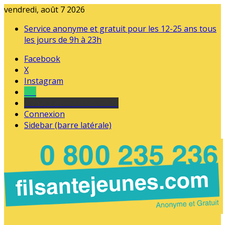
vendredi, août 7 2026
Service anonyme et gratuit pour les 12-25 ans tous
les jours de 9h à 23h
Facebook
X
Instagram
Tel
sourds et malentendants
Connexion
Sidebar (barre latérale)