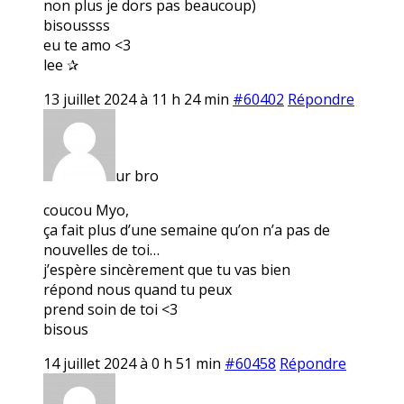
non plus je dors pas beaucoup)
bisoussss
eu te amo <3
lee ✰
13 juillet 2024 à 11 h 24 min
#60402
Répondre
ur bro
coucou Myo,
ça fait plus d’une semaine qu’on n’a pas de
nouvelles de toi…
j’espère sincèrement que tu vas bien
répond nous quand tu peux
prend soin de toi <3
bisous
14 juillet 2024 à 0 h 51 min
#60458
Répondre