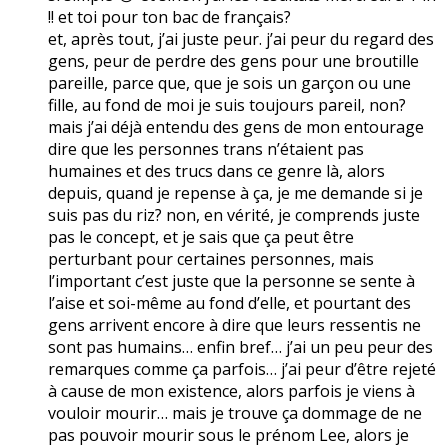
!! et toi pour ton bac de français?
et, après tout, j’ai juste peur. j’ai peur du regard des
gens, peur de perdre des gens pour une broutille
pareille, parce que, que je sois un garçon ou une
fille, au fond de moi je suis toujours pareil, non?
mais j’ai déjà entendu des gens de mon entourage
dire que les personnes trans n’étaient pas
humaines et des trucs dans ce genre là, alors
depuis, quand je repense à ça, je me demande si je
suis pas du riz? non, en vérité, je comprends juste
pas le concept, et je sais que ça peut être
perturbant pour certaines personnes, mais
l’important c’est juste que la personne se sente à
l’aise et soi-même au fond d’elle, et pourtant des
gens arrivent encore à dire que leurs ressentis ne
sont pas humains… enfin bref… j’ai un peu peur des
remarques comme ça parfois… j’ai peur d’être rejeté
à cause de mon existence, alors parfois je viens à
vouloir mourir… mais je trouve ça dommage de ne
pas pouvoir mourir sous le prénom Lee, alors je