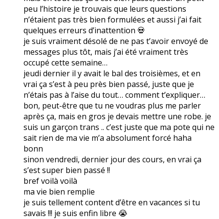
peu l’histoire je trouvais que leurs questions
n’étaient pas très bien formulées et aussi j’ai fait
quelques erreurs d’inattention 💀
je suis vraiment désolé de ne pas t’avoir envoyé de
messages plus tôt, mais j’ai été vraiment très
occupé cette semaine…
jeudi dernier il y avait le bal des troisièmes, et en
vrai ça s’est à peu près bien passé, juste que je
n’étais pas à l’aise du tout… comment t’expliquer…
bon, peut-être que tu ne voudras plus me parler
après ça, mais en gros je devais mettre une robe. je
suis un garçon trans .. c’est juste que ma pote qui ne
sait rien de ma vie m’a absolument forcé haha
bonn
sinon vendredi, dernier jour des cours, en vrai ça
s’est super bien passé !!
bref voilà voilà
ma vie bien remplie
je suis tellement content d’être en vacances si tu
savais !!! je suis enfin libre 😭