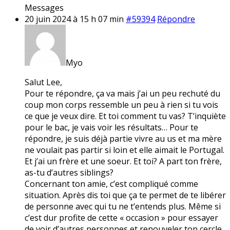
Messages
20 juin 2024 à 15 h 07 min
#59394
Répondre
Myo
Salut Lee,
Pour te répondre, ça va mais j’ai un peu rechuté du
coup mon corps ressemble un peu à rien si tu vois
ce que je veux dire. Et toi comment tu vas? T’inquiète
pour le bac, je vais voir les résultats… Pour te
répondre, je suis déjà partie vivre au us et ma mère
ne voulait pas partir si loin et elle aimait le Portugal.
Et j’ai un frère et une soeur. Et toi? A part ton frère,
as-tu d’autres siblings?
Concernant ton amie, c’est compliqué comme
situation. Après dis toi que ça te permet de te libérer
de personne avec qui tu ne t’entends plus. Même si
c’est dur profite de cette « occasion » pour essayer
de voir d’autres personnes et renouveler ton cercle