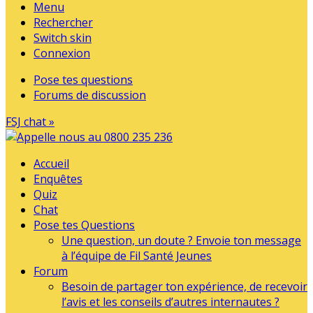
Menu
Rechercher
Switch skin
Connexion
Pose tes questions
Forums de discussion
FSJ chat »
Accueil
Enquêtes
Quiz
Chat
Pose tes Questions
Une question, un doute ? Envoie ton message
à l’équipe de Fil Santé Jeunes
Forum
Besoin de partager ton expérience, de recevoir
l’avis et les conseils d’autres internautes ?