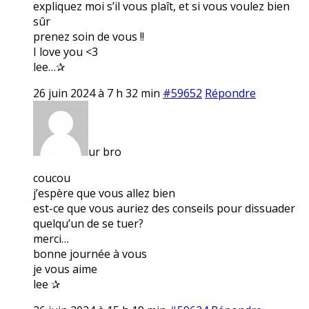
expliquez moi s’il vous plaît, et si vous voulez bien
sûr
prenez soin de vous !!
I love you <3
lee…✰
26 juin 2024 à 7 h 32 min
#59652
Répondre
ur bro
coucou
j’espère que vous allez bien
est-ce que vous auriez des conseils pour dissuader
quelqu’un de se tuer?
merci…
bonne journée à vous
je vous aime
lee ✰