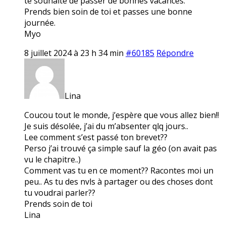
te souhaite de passer de bonnes vacances.
Prends bien soin de toi et passes une bonne
journée.
Myo
8 juillet 2024 à 23 h 34 min
#60185
Répondre
Lina
Coucou tout le monde, j’espère que vous allez bien!!
Je suis désolée, j’ai du m’absenter qlq jours..
Lee comment s’est passé ton brevet??
Perso j’ai trouvé ça simple sauf la géo (on avait pas
vu le chapitre..)
Comment vas tu en ce moment?? Racontes moi un
peu.. As tu des nvls à partager ou des choses dont
tu voudrai parler??
Prends soin de toi
Lina