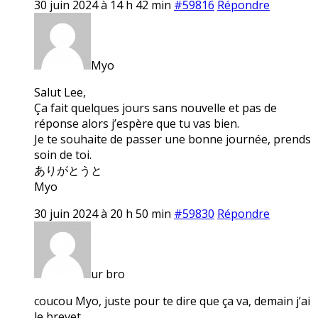
30 juin 2024 à 14 h 42 min
#59816
Répondre
Myo
Salut Lee,
Ça fait quelques jours sans nouvelle et pas de
réponse alors j’espère que tu vas bien.
Je te souhaite de passer une bonne journée, prends
soin de toi.
ありがとうと
Myo
30 juin 2024 à 20 h 50 min
#59830
Répondre
ur bro
coucou Myo, juste pour te dire que ça va, demain j’ai
le brevet