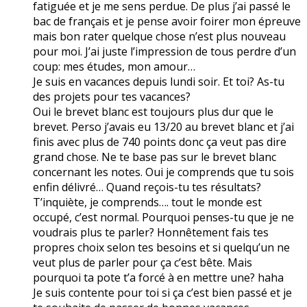
fatiguée et je me sens perdue. De plus j’ai passé le
bac de français et je pense avoir foirer mon épreuve
mais bon rater quelque chose n’est plus nouveau
pour moi. J’ai juste l’impression de tous perdre d’un
coup: mes études, mon amour…
Je suis en vacances depuis lundi soir. Et toi? As-tu
des projets pour tes vacances?
Oui le brevet blanc est toujours plus dur que le
brevet. Perso j’avais eu 13/20 au brevet blanc et j’ai
finis avec plus de 740 points donc ça veut pas dire
grand chose. Ne te base pas sur le brevet blanc
concernant les notes. Oui je comprends que tu sois
enfin délivré… Quand reçois-tu tes résultats?
T’inquiète, je comprends…. tout le monde est
occupé, c’est normal. Pourquoi penses-tu que je ne
voudrais plus te parler? Honnêtement fais tes
propres choix selon tes besoins et si quelqu’un ne
veut plus de parler pour ça c’est bête. Mais
pourquoi ta pote t’a forcé à en mettre une? haha
Je suis contente pour toi si ça c’est bien passé et je