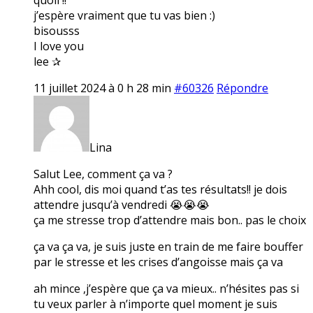
j’espère vraiment que tu vas bien :)
bisousss
I love you
lee ✰
11 juillet 2024 à 0 h 28 min
#60326
Répondre
Lina
Salut Lee, comment ça va ?
Ahh cool, dis moi quand t’as tes résultats!! je dois
attendre jusqu’à vendredi 😭😭😭
ça me stresse trop d’attendre mais bon.. pas le choix
ça va ça va, je suis juste en train de me faire bouffer
par le stresse et les crises d’angoisse mais ça va
ah mince ,j’espère que ça va mieux.. n’hésites pas si
tu veux parler à n’importe quel moment je suis