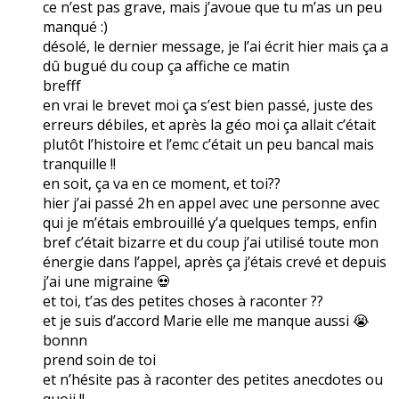
ce n’est pas grave, mais j’avoue que tu m’as un peu
manqué :)
désolé, le dernier message, je l’ai écrit hier mais ça a
dû bugué du coup ça affiche ce matin
brefff
en vrai le brevet moi ça s’est bien passé, juste des
erreurs débiles, et après la géo moi ça allait c’était
plutôt l’histoire et l’emc c’était un peu bancal mais
tranquille !!
en soit, ça va en ce moment, et toi??
hier j’ai passé 2h en appel avec une personne avec
qui je m’étais embrouillé y’a quelques temps, enfin
bref c’était bizarre et du coup j’ai utilisé toute mon
énergie dans l’appel, après ça j’étais crevé et depuis
j’ai une migraine 💀
et toi, t’as des petites choses à raconter ??
et je suis d’accord Marie elle me manque aussi 😭
bonnn
prend soin de toi
et n’hésite pas à raconter des petites anecdotes ou
quoii !!