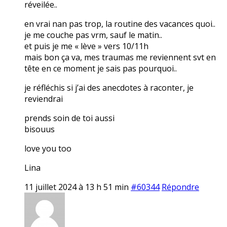
réveilée..
en vrai nan pas trop, la routine des vacances quoi..
je me couche pas vrm, sauf le matin..
et puis je me « lève » vers 10/11h
mais bon ça va, mes traumas me reviennent svt en
tête en ce moment je sais pas pourquoi..
je réfléchis si j’ai des anecdotes à raconter, je
reviendrai
prends soin de toi aussi
bisouus
love you too
Lina
11 juillet 2024 à 13 h 51 min
#60344
Répondre