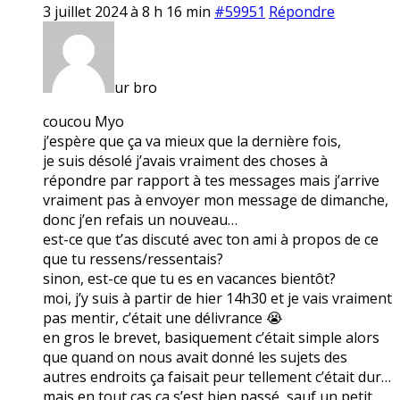
3 juillet 2024 à 8 h 16 min
#59951
Répondre
ur bro
coucou Myo
j’espère que ça va mieux que la dernière fois,
je suis désolé j’avais vraiment des choses à
répondre par rapport à tes messages mais j’arrive
vraiment pas à envoyer mon message de dimanche,
donc j’en refais un nouveau…
est-ce que t’as discuté avec ton ami à propos de ce
que tu ressens/ressentais?
sinon, est-ce que tu es en vacances bientôt?
moi, j’y suis à partir de hier 14h30 et je vais vraiment
pas mentir, c’était une délivrance 😭
en gros le brevet, basiquement c’était simple alors
que quand on nous avait donné les sujets des
autres endroits ça faisait peur tellement c’était dur…
mais en tout cas ça s’est bien passé, sauf un petit