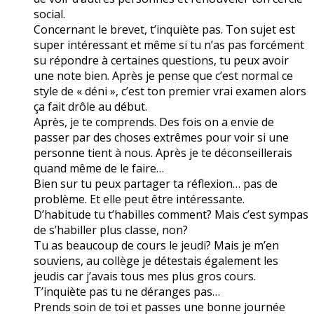
social.
Concernant le brevet, t’inquiète pas. Ton sujet est
super intéressant et même si tu n’as pas forcément
su répondre à certaines questions, tu peux avoir
une note bien. Après je pense que c’est normal ce
style de « déni », c’est ton premier vrai examen alors
ça fait drôle au début.
Après, je te comprends. Des fois on a envie de
passer par des choses extrêmes pour voir si une
personne tient à nous. Après je te déconseillerais
quand même de le faire…
Bien sur tu peux partager ta réflexion… pas de
problème. Et elle peut être intéressante.
D’habitude tu t’habilles comment? Mais c’est sympas
de s’habiller plus classe, non?
Tu as beaucoup de cours le jeudi? Mais je m’en
souviens, au collège je détestais également les
jeudis car j’avais tous mes plus gros cours.
T’inquiète pas tu ne déranges pas…
Prends soin de toi et passes une bonne journée