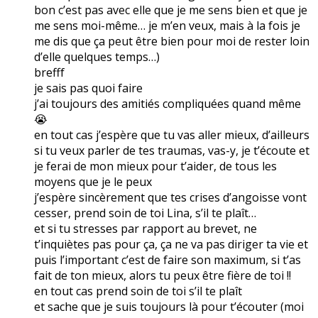
bon c’est pas avec elle que je me sens bien et que je
me sens moi-même… je m’en veux, mais à la fois je
me dis que ça peut être bien pour moi de rester loin
d’elle quelques temps…)
brefff
je sais pas quoi faire
j’ai toujours des amitiés compliquées quand même
😭
en tout cas j’espère que tu vas aller mieux, d’ailleurs
si tu veux parler de tes traumas, vas-y, je t’écoute et
je ferai de mon mieux pour t’aider, de tous les
moyens que je le peux
j’espère sincèrement que tes crises d’angoisse vont
cesser, prend soin de toi Lina, s’il te plaît…
et si tu stresses par rapport au brevet, ne
t’inquiètes pas pour ça, ça ne va pas diriger ta vie et
puis l’important c’est de faire son maximum, si t’as
fait de ton mieux, alors tu peux être fière de toi !!
en tout cas prend soin de toi s’il te plaît
et sache que je suis toujours là pour t’écouter (moi