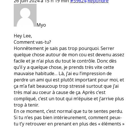
26 juin 2024 à 15 h 19 min
#59624
Répondre
Myo
Hey Lee,
Comment vas-tu?
Honnêtement je sais pas trop pourquoi. Serrer
quelque chose autour de mon cou est devenu assez
facile et je n’ai plus du tout le contrôle. Donc dès
qu’il y a quelque chose, je prends très vite cette
mauvaise habitude… Là, j’ai eu l’impression de
perdre un ami qui est plutôt important pour moi, et
ça m’a fait beaucoup trop stressé surtout que j’ai
très mal au coeur à cause de ça. Après c’est
compliqué, c’est un tout qui m’épuise et j’arrive plus
trop à tenir.
En ce moment, c’est normal que tu te sentes perdu.
Si tu n’es pas bien intérieurement, comment peux-
tu t’y retrouver en prenant en plus des « éléments »