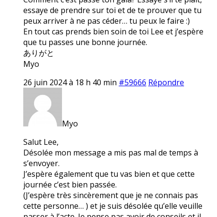
essaye de prendre sur toi et de te prouver que tu
peux arriver à ne pas céder… tu peux le faire :)
En tout cas prends bien soin de toi Lee et j’espère
que tu passes une bonne journée.
ありがと
Myo
26 juin 2024 à 18 h 40 min
#59666
Répondre
Myo
Salut Lee,
Désolée mon message a mis pas mal de temps à
s’envoyer.
J’espère également que tu vas bien et que cette
journée c’est bien passée.
(J’espère très sincèrement que je ne connais pas
cette personne… ) et je suis désolée qu’elle veuille
passer à l’acte. Je pense pas avoir de conseils et il