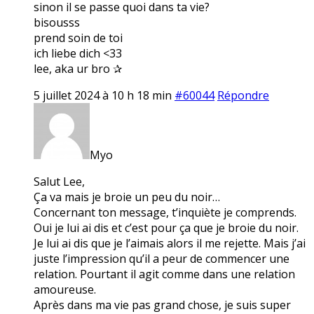
sinon il se passe quoi dans ta vie?
bisousss
prend soin de toi
ich liebe dich <33
lee, aka ur bro ✰
5 juillet 2024 à 10 h 18 min
#60044
Répondre
Myo
Salut Lee,
Ça va mais je broie un peu du noir…
Concernant ton message, t’inquiète je comprends.
Oui je lui ai dis et c’est pour ça que je broie du noir.
Je lui ai dis que je l’aimais alors il me rejette. Mais j’ai
juste l’impression qu’il a peur de commencer une
relation. Pourtant il agit comme dans une relation
amoureuse.
Après dans ma vie pas grand chose, je suis super