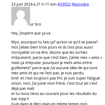
23 juin 2024 à 21 h 11 min
#59552
Répondre
ur bro
hey, j’espère que ça va
Myo, pourquoi tu fais ça? qu’est-ce qu’il se passe?
moi j’allais bien trois jours et là c’est plus aussi
incroyable on va dire. disons que les sorties
m’épuisent, parce que c’est bien, j’aime mes « amis »
mais ça m’épuise. pourquoi je mets amis entre
guillemets? parce que j’ai aucune idée de qui sont
mes amis et qui ne l’est pas, je suis perdu.
bref. et c’est toujours pas fini. je suis super fatigué.
sinon, non, j’ai juste mon frère, c’est tout (et c’est
déjà pas mal)
et tu nous tiens au courant pour les résultats du
bac stpp !!
jsuis dans le déni mais en même temps non.