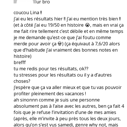
ur bro
coucou Lina !!
j’ai eu les résultats hier !! j’ai eu mention très bien !!
(et à côté j’ai eu 19/50 en histoire 😭, mais en vrai ça
me fait rire tellement c’est débile et en même temps
je me demande qu’est-ce que j’ai foutu comme
merde pour avoir ça 💀) (ça équivaut à 7,6/20 alors
que d’habitude j’ai vraiment des bonnes notes en
histoire)
brefff
tu me redis pour tes résultats, ok??
tu stresses pour les résultats ou il y a d’autres
choses?
j’espère que ça va aller mieux et que tu vas pouvoir
profiter pleinement des vacances !
ah sinonnn comme je suis une personne
absolument pas à l’aise avec les autres, ben ça fait 4
fois que je refuse l’invitation d’une de mes amies
(après, elle m’invite à peu près tous les deux jours,
alors qu’on s’est vus samedi, genre why not, mais