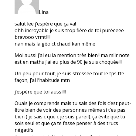
Lina
salut lee j’espère que ça va!
ohh incroyable je suis trop fière de toi puréeeee
bravooo vrmt!!!!!
nan mais la géo ct chaud kan même
Moi aussi j’ai eu la mention très bien!! ma mllr note
est en maths j’ai eu plus de 90 je suis choquée!!!!
Un peu pour tout, je suis stressée tout le tps tte
façon, j’ai l’habitude mtn
j’espère que toi aussi!!!!
Ouais je comprends mais tu sais des fois c’est peut-
être bien de voir des personnes même si t’es pas
bien ( je sais c que c je suis pareil). ça évite que tu
sois seul et que ça te fasse penser à des trucs
négatifs