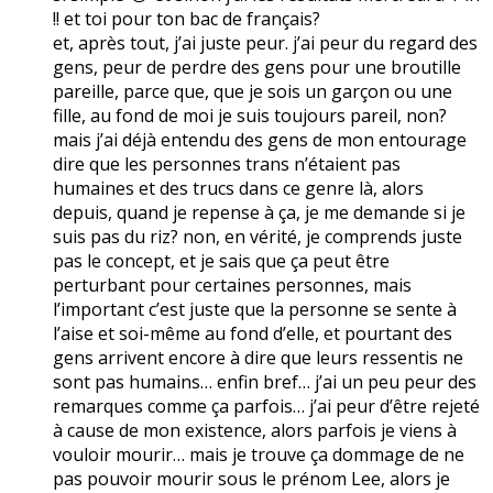
!! et toi pour ton bac de français?
et, après tout, j’ai juste peur. j’ai peur du regard des
gens, peur de perdre des gens pour une broutille
pareille, parce que, que je sois un garçon ou une
fille, au fond de moi je suis toujours pareil, non?
mais j’ai déjà entendu des gens de mon entourage
dire que les personnes trans n’étaient pas
humaines et des trucs dans ce genre là, alors
depuis, quand je repense à ça, je me demande si je
suis pas du riz? non, en vérité, je comprends juste
pas le concept, et je sais que ça peut être
perturbant pour certaines personnes, mais
l’important c’est juste que la personne se sente à
l’aise et soi-même au fond d’elle, et pourtant des
gens arrivent encore à dire que leurs ressentis ne
sont pas humains… enfin bref… j’ai un peu peur des
remarques comme ça parfois… j’ai peur d’être rejeté
à cause de mon existence, alors parfois je viens à
vouloir mourir… mais je trouve ça dommage de ne
pas pouvoir mourir sous le prénom Lee, alors je