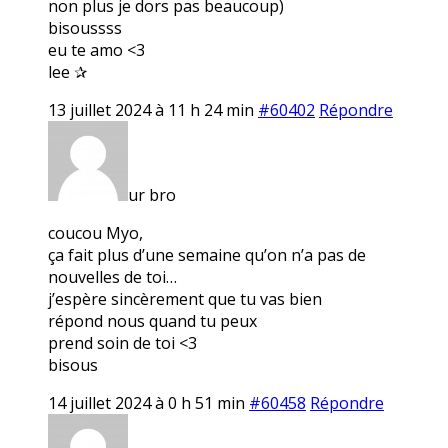
non plus je dors pas beaucoup)
bisoussss
eu te amo <3
lee ✰
13 juillet 2024 à 11 h 24 min
#60402
Répondre
ur bro
coucou Myo,
ça fait plus d’une semaine qu’on n’a pas de
nouvelles de toi…
j’espère sincèrement que tu vas bien
répond nous quand tu peux
prend soin de toi <3
bisous
14 juillet 2024 à 0 h 51 min
#60458
Répondre