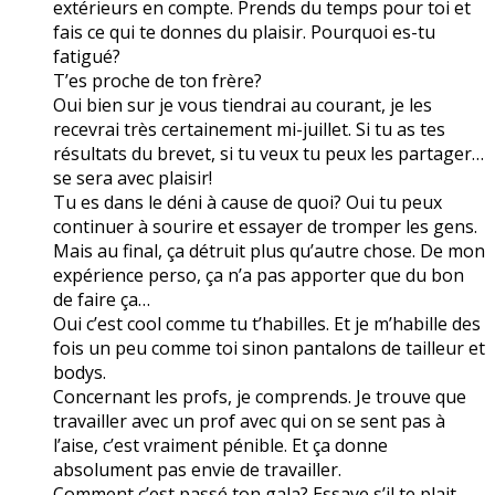
extérieurs en compte. Prends du temps pour toi et
fais ce qui te donnes du plaisir. Pourquoi es-tu
fatigué?
T’es proche de ton frère?
Oui bien sur je vous tiendrai au courant, je les
recevrai très certainement mi-juillet. Si tu as tes
résultats du brevet, si tu veux tu peux les partager…
se sera avec plaisir!
Tu es dans le déni à cause de quoi? Oui tu peux
continuer à sourire et essayer de tromper les gens.
Mais au final, ça détruit plus qu’autre chose. De mon
expérience perso, ça n’a pas apporter que du bon
de faire ça…
Oui c’est cool comme tu t’habilles. Et je m’habille des
fois un peu comme toi sinon pantalons de tailleur et
bodys.
Concernant les profs, je comprends. Je trouve que
travailler avec un prof avec qui on se sent pas à
l’aise, c’est vraiment pénible. Et ça donne
absolument pas envie de travailler.
Comment c’est passé ton gala? Essaye s’il te plait,