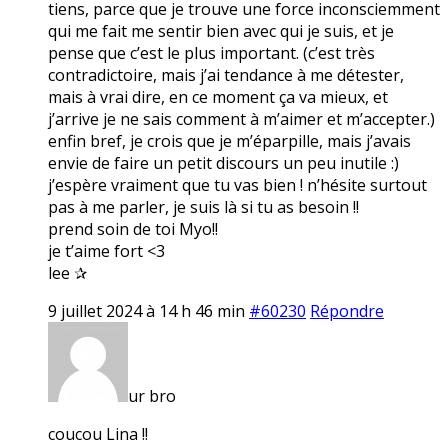
tiens, parce que je trouve une force inconsciemment
qui me fait me sentir bien avec qui je suis, et je
pense que c’est le plus important. (c’est très
contradictoire, mais j’ai tendance à me détester,
mais à vrai dire, en ce moment ça va mieux, et
j’arrive je ne sais comment à m’aimer et m’accepter.)
enfin bref, je crois que je m’éparpille, mais j’avais
envie de faire un petit discours un peu inutile :)
j’espère vraiment que tu vas bien ! n’hésite surtout
pas à me parler, je suis là si tu as besoin !!
prend soin de toi Myo!!
je t’aime fort <3
lee ✰
9 juillet 2024 à 14 h 46 min
#60230
Répondre
ur bro
coucou Lina !!