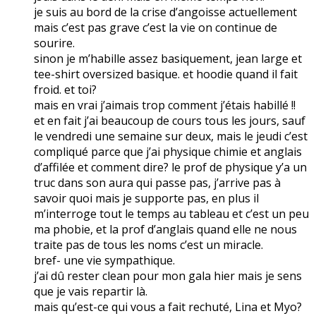
je suis au bord de la crise d’angoisse actuellement
mais c’est pas grave c’est la vie on continue de
sourire.
sinon je m’habille assez basiquement, jean large et
tee-shirt oversized basique. et hoodie quand il fait
froid. et toi?
mais en vrai j’aimais trop comment j’étais habillé !!
et en fait j’ai beaucoup de cours tous les jours, sauf
le vendredi une semaine sur deux, mais le jeudi c’est
compliqué parce que j’ai physique chimie et anglais
d’affilée et comment dire? le prof de physique y’a un
truc dans son aura qui passe pas, j’arrive pas à
savoir quoi mais je supporte pas, en plus il
m’interroge tout le temps au tableau et c’est un peu
ma phobie, et la prof d’anglais quand elle ne nous
traite pas de tous les noms c’est un miracle.
bref- une vie sympathique.
j’ai dû rester clean pour mon gala hier mais je sens
que je vais repartir là.
mais qu’est-ce qui vous a fait rechuté, Lina et Myo?