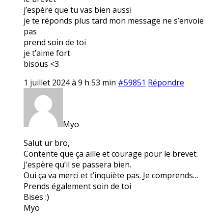
j’espère que tu vas bien aussi
je te réponds plus tard mon message ne s’envoie
pas
prend soin de toi
je t’aime fort
bisous <3
1 juillet 2024 à 9 h 53 min
#59851
Répondre
Myo
Salut ur bro,
Contente que ça aille et courage pour le brevet.
J’espère qu’il se passera bien.
Oui ça va merci et t’inquiète pas. Je comprends…
Prends également soin de toi
Bises :)
Myo