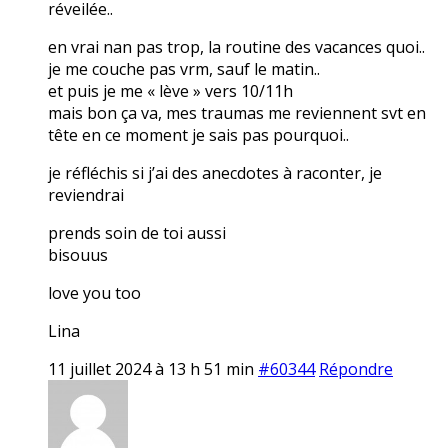
réveilée..
en vrai nan pas trop, la routine des vacances quoi..
je me couche pas vrm, sauf le matin..
et puis je me « lève » vers 10/11h
mais bon ça va, mes traumas me reviennent svt en
tête en ce moment je sais pas pourquoi..
je réfléchis si j’ai des anecdotes à raconter, je
reviendrai
prends soin de toi aussi
bisouus
love you too
Lina
11 juillet 2024 à 13 h 51 min
#60344
Répondre