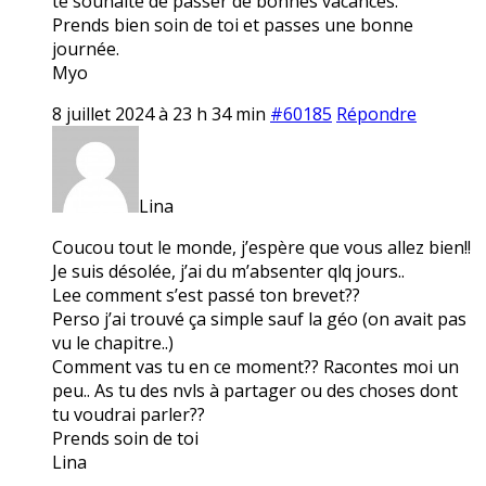
te souhaite de passer de bonnes vacances.
Prends bien soin de toi et passes une bonne
journée.
Myo
8 juillet 2024 à 23 h 34 min
#60185
Répondre
Lina
Coucou tout le monde, j’espère que vous allez bien!!
Je suis désolée, j’ai du m’absenter qlq jours..
Lee comment s’est passé ton brevet??
Perso j’ai trouvé ça simple sauf la géo (on avait pas
vu le chapitre..)
Comment vas tu en ce moment?? Racontes moi un
peu.. As tu des nvls à partager ou des choses dont
tu voudrai parler??
Prends soin de toi
Lina