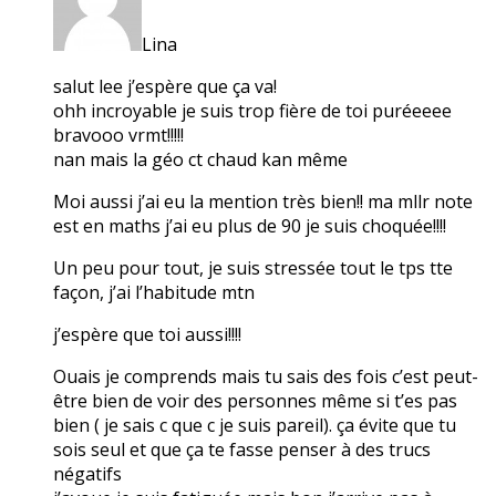
Lina
salut lee j’espère que ça va!
ohh incroyable je suis trop fière de toi puréeeee
bravooo vrmt!!!!!
nan mais la géo ct chaud kan même
Moi aussi j’ai eu la mention très bien!! ma mllr note
est en maths j’ai eu plus de 90 je suis choquée!!!!
Un peu pour tout, je suis stressée tout le tps tte
façon, j’ai l’habitude mtn
j’espère que toi aussi!!!!
Ouais je comprends mais tu sais des fois c’est peut-
être bien de voir des personnes même si t’es pas
bien ( je sais c que c je suis pareil). ça évite que tu
sois seul et que ça te fasse penser à des trucs
négatifs