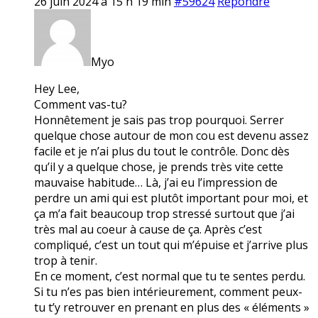
26 juin 2024 à 15 h 19 min
#59624
Répondre
Myo
Hey Lee,
Comment vas-tu?
Honnêtement je sais pas trop pourquoi. Serrer
quelque chose autour de mon cou est devenu assez
facile et je n’ai plus du tout le contrôle. Donc dès
qu’il y a quelque chose, je prends très vite cette
mauvaise habitude… Là, j’ai eu l’impression de
perdre un ami qui est plutôt important pour moi, et
ça m’a fait beaucoup trop stressé surtout que j’ai
très mal au coeur à cause de ça. Après c’est
compliqué, c’est un tout qui m’épuise et j’arrive plus
trop à tenir.
En ce moment, c’est normal que tu te sentes perdu.
Si tu n’es pas bien intérieurement, comment peux-
tu t’y retrouver en prenant en plus des « éléments »