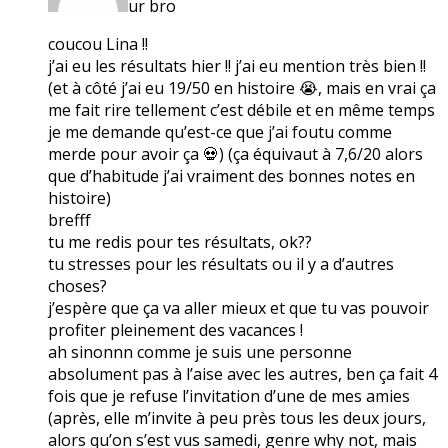
ur bro
coucou Lina !!
j’ai eu les résultats hier !! j’ai eu mention très bien !!
(et à côté j’ai eu 19/50 en histoire 😭, mais en vrai ça
me fait rire tellement c’est débile et en même temps
je me demande qu’est-ce que j’ai foutu comme
merde pour avoir ça 💀) (ça équivaut à 7,6/20 alors
que d’habitude j’ai vraiment des bonnes notes en
histoire)
brefff
tu me redis pour tes résultats, ok??
tu stresses pour les résultats ou il y a d’autres
choses?
j’espère que ça va aller mieux et que tu vas pouvoir
profiter pleinement des vacances !
ah sinonnn comme je suis une personne
absolument pas à l’aise avec les autres, ben ça fait 4
fois que je refuse l’invitation d’une de mes amies
(après, elle m’invite à peu près tous les deux jours,
alors qu’on s’est vus samedi, genre why not, mais