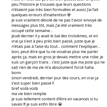
peu l’histoire je trouvais que leurs questions
n’étaient pas très bien formulées et aussi j’ai fait
quelques erreurs d’inattention 💀
je suis vraiment désolé de ne pas t’avoir envoyé de
messages plus tôt, mais j’ai été vraiment très
occupé cette semaine…
jeudi dernier il y avait le bal des troisièmes, et en
vrai ça s’est à peu près bien passé, juste que je
n’étais pas à l’aise du tout… comment t’expliquer…
bon, peut-être que tu ne voudras plus me parler
après ça, mais en gros je devais mettre une robe. je
suis un garçon trans .. c’est juste que ma pote qui ne
sait rien de ma vie m’a absolument forcé haha
bonn
sinon vendredi, dernier jour des cours, en vrai ça
s’est super bien passé !!
bref voilà voilà
ma vie bien remplie
je suis tellement content d’être en vacances si tu
savais !!! je suis enfin libre 😭