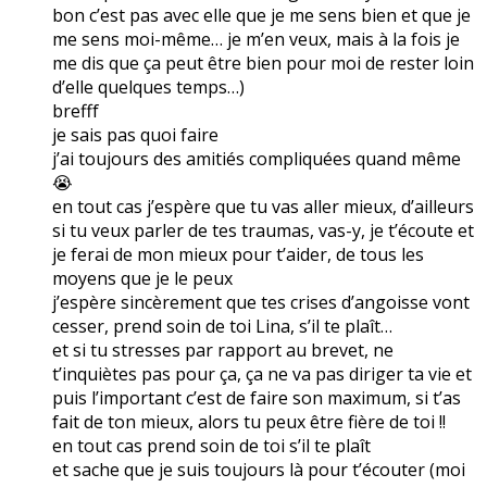
bon c’est pas avec elle que je me sens bien et que je
me sens moi-même… je m’en veux, mais à la fois je
me dis que ça peut être bien pour moi de rester loin
d’elle quelques temps…)
brefff
je sais pas quoi faire
j’ai toujours des amitiés compliquées quand même
😭
en tout cas j’espère que tu vas aller mieux, d’ailleurs
si tu veux parler de tes traumas, vas-y, je t’écoute et
je ferai de mon mieux pour t’aider, de tous les
moyens que je le peux
j’espère sincèrement que tes crises d’angoisse vont
cesser, prend soin de toi Lina, s’il te plaît…
et si tu stresses par rapport au brevet, ne
t’inquiètes pas pour ça, ça ne va pas diriger ta vie et
puis l’important c’est de faire son maximum, si t’as
fait de ton mieux, alors tu peux être fière de toi !!
en tout cas prend soin de toi s’il te plaît
et sache que je suis toujours là pour t’écouter (moi