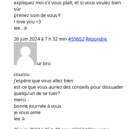
expliquez moi s’il vous plaît, et si vous voulez bien
sûr
prenez soin de vous !!
I love you <3
lee…✰
26 juin 2024 à 7 h 32 min
#59652
Répondre
ur bro
coucou
j’espère que vous allez bien
est-ce que vous auriez des conseils pour dissuader
quelqu’un de se tuer?
merci…
bonne journée à vous
je vous aime
lee ✰