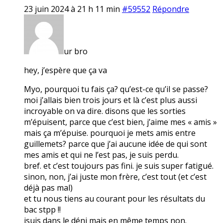
23 juin 2024 à 21 h 11 min
#59552
Répondre
ur bro
hey, j’espère que ça va
Myo, pourquoi tu fais ça? qu’est-ce qu’il se passe?
moi j’allais bien trois jours et là c’est plus aussi
incroyable on va dire. disons que les sorties
m’épuisent, parce que c’est bien, j’aime mes « amis »
mais ça m’épuise. pourquoi je mets amis entre
guillemets? parce que j’ai aucune idée de qui sont
mes amis et qui ne l’est pas, je suis perdu.
bref. et c’est toujours pas fini. je suis super fatigué.
sinon, non, j’ai juste mon frère, c’est tout (et c’est
déjà pas mal)
et tu nous tiens au courant pour les résultats du
bac stpp !!
jsuis dans le déni mais en même temps non.