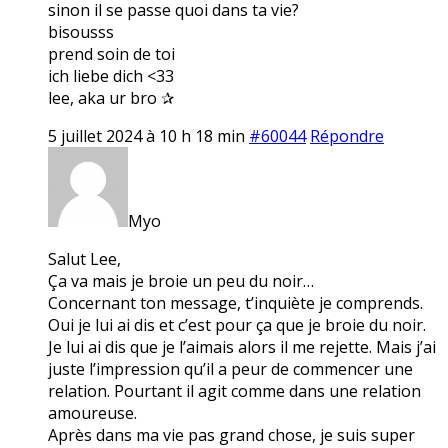
sinon il se passe quoi dans ta vie?
bisousss
prend soin de toi
ich liebe dich <33
lee, aka ur bro ✰
5 juillet 2024 à 10 h 18 min
#60044
Répondre
Myo
Salut Lee,
Ça va mais je broie un peu du noir…
Concernant ton message, t’inquiète je comprends.
Oui je lui ai dis et c’est pour ça que je broie du noir.
Je lui ai dis que je l’aimais alors il me rejette. Mais j’ai
juste l’impression qu’il a peur de commencer une
relation. Pourtant il agit comme dans une relation
amoureuse.
Après dans ma vie pas grand chose, je suis super