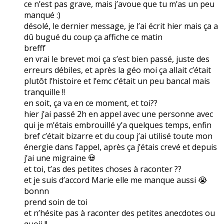
ce n’est pas grave, mais j’avoue que tu m’as un peu
manqué :)
désolé, le dernier message, je l’ai écrit hier mais ça a
dû bugué du coup ça affiche ce matin
brefff
en vrai le brevet moi ça s’est bien passé, juste des
erreurs débiles, et après la géo moi ça allait c’était
plutôt l’histoire et l’emc c’était un peu bancal mais
tranquille !!
en soit, ça va en ce moment, et toi??
hier j’ai passé 2h en appel avec une personne avec
qui je m’étais embrouillé y’a quelques temps, enfin
bref c’était bizarre et du coup j’ai utilisé toute mon
énergie dans l’appel, après ça j’étais crevé et depuis
j’ai une migraine 💀
et toi, t’as des petites choses à raconter ??
et je suis d’accord Marie elle me manque aussi 😭
bonnn
prend soin de toi
et n’hésite pas à raconter des petites anecdotes ou
quoii !!