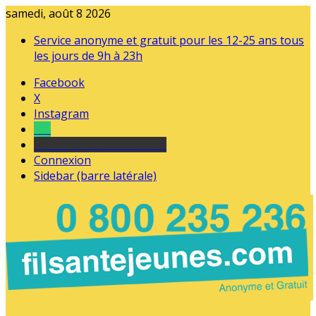
samedi, août 8 2026
Service anonyme et gratuit pour les 12-25 ans tous
les jours de 9h à 23h
Facebook
X
Instagram
Tel
sourds et malentendants
Connexion
Sidebar (barre latérale)