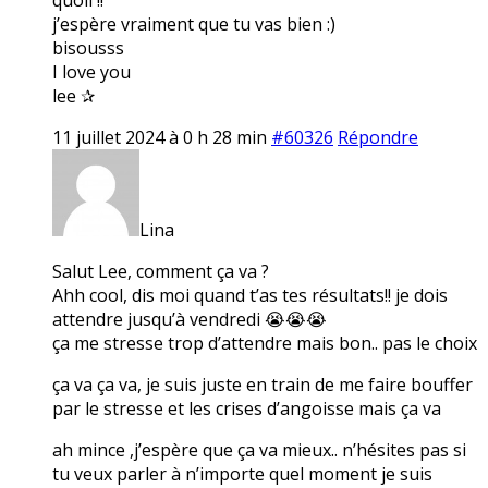
j’espère vraiment que tu vas bien :)
bisousss
I love you
lee ✰
11 juillet 2024 à 0 h 28 min
#60326
Répondre
Lina
Salut Lee, comment ça va ?
Ahh cool, dis moi quand t’as tes résultats!! je dois
attendre jusqu’à vendredi 😭😭😭
ça me stresse trop d’attendre mais bon.. pas le choix
ça va ça va, je suis juste en train de me faire bouffer
par le stresse et les crises d’angoisse mais ça va
ah mince ,j’espère que ça va mieux.. n’hésites pas si
tu veux parler à n’importe quel moment je suis