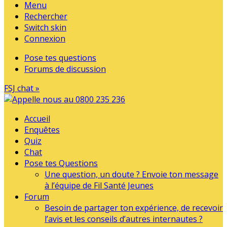
Menu
Rechercher
Switch skin
Connexion
Pose tes questions
Forums de discussion
FSJ chat »
Accueil
Enquêtes
Quiz
Chat
Pose tes Questions
Une question, un doute ? Envoie ton message
à l’équipe de Fil Santé Jeunes
Forum
Besoin de partager ton expérience, de recevoir
l’avis et les conseils d’autres internautes ?