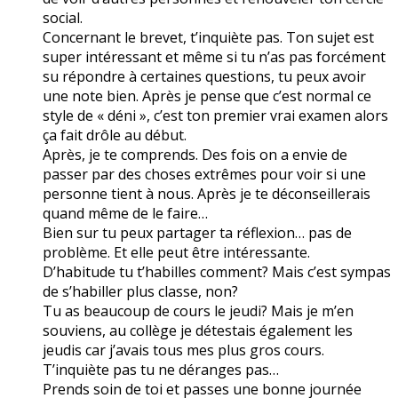
social.
Concernant le brevet, t’inquiète pas. Ton sujet est
super intéressant et même si tu n’as pas forcément
su répondre à certaines questions, tu peux avoir
une note bien. Après je pense que c’est normal ce
style de « déni », c’est ton premier vrai examen alors
ça fait drôle au début.
Après, je te comprends. Des fois on a envie de
passer par des choses extrêmes pour voir si une
personne tient à nous. Après je te déconseillerais
quand même de le faire…
Bien sur tu peux partager ta réflexion… pas de
problème. Et elle peut être intéressante.
D’habitude tu t’habilles comment? Mais c’est sympas
de s’habiller plus classe, non?
Tu as beaucoup de cours le jeudi? Mais je m’en
souviens, au collège je détestais également les
jeudis car j’avais tous mes plus gros cours.
T’inquiète pas tu ne déranges pas…
Prends soin de toi et passes une bonne journée