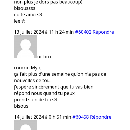
non plus je dors pas beaucoup)
bisoussss
eu te amo <3
lee ✰
13 juillet 2024 à 11 h 24 min
#60402
Répondre
ur bro
coucou Myo,
ça fait plus d’une semaine qu’on n’a pas de
nouvelles de toi…
j’espère sincèrement que tu vas bien
répond nous quand tu peux
prend soin de toi <3
bisous
14 juillet 2024 à 0 h 51 min
#60458
Répondre