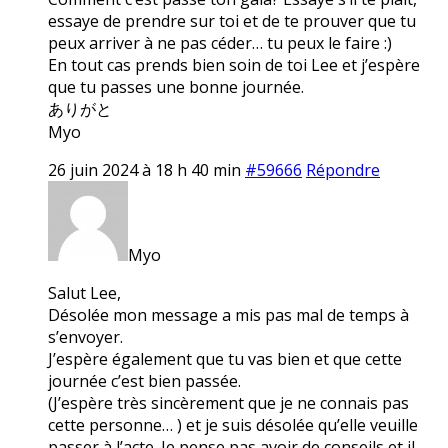
essaye de prendre sur toi et de te prouver que tu
peux arriver à ne pas céder… tu peux le faire :)
En tout cas prends bien soin de toi Lee et j’espère
que tu passes une bonne journée.
ありがと
Myo
26 juin 2024 à 18 h 40 min
#59666
Répondre
Myo
Salut Lee,
Désolée mon message a mis pas mal de temps à
s’envoyer.
J’espère également que tu vas bien et que cette
journée c’est bien passée.
(J’espère très sincèrement que je ne connais pas
cette personne… ) et je suis désolée qu’elle veuille
passer à l’acte. Je pense pas avoir de conseils et il