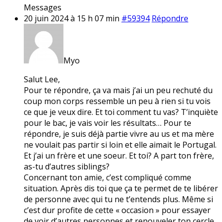
Messages
20 juin 2024 à 15 h 07 min
#59394
Répondre
Myo
Salut Lee,
Pour te répondre, ça va mais j’ai un peu rechuté du
coup mon corps ressemble un peu à rien si tu vois
ce que je veux dire. Et toi comment tu vas? T’inquiète
pour le bac, je vais voir les résultats… Pour te
répondre, je suis déjà partie vivre au us et ma mère
ne voulait pas partir si loin et elle aimait le Portugal.
Et j’ai un frère et une soeur. Et toi? A part ton frère,
as-tu d’autres siblings?
Concernant ton amie, c’est compliqué comme
situation. Après dis toi que ça te permet de te libérer
de personne avec qui tu ne t’entends plus. Même si
c’est dur profite de cette « occasion » pour essayer
de voir d’autres personnes et renouveler ton cercle