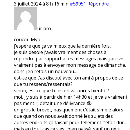
3 juillet 2024 à 8 h 16 min
#59951
Répondre
ur bro
coucou Myo
j’espère que ça va mieux que la dernière fois,
je suis désolé j’avais vraiment des choses à
répondre par rapport à tes messages mais j’arrive
vraiment pas à envoyer mon message de dimanche,
donc j’en refais un nouveau…
est-ce que t’as discuté avec ton ami à propos de ce
que tu ressens/ressentais?
sinon, est-ce que tu es en vacances bientôt?
moi, j’y suis à partir de hier 14h30 et je vais vraiment
pas mentir, c’était une délivrance 😭
en gros le brevet, basiquement c’était simple alors
que quand on nous avait donné les sujets des
autres endroits ça faisait peur tellement c’était dur…
mais en tout cas ça s’est bien passé, sauf un petit