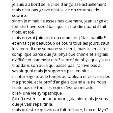
je suis au bord de la crise d’angoisse actuellement
mais c’est pas grave c’est la vie on continue de
sourire.
sinon je m’habille assez basiquement, jean large et
tee-shirt oversized basique. et hoodie quand il fait
froid. et toi?
mais en vrai j’aimais trop comment j’étais habillé !!
et en fait j’ai beaucoup de cours tous les jours, sauf
le vendredi une semaine sur deux, mais le jeudi c’est
compliqué parce que j’ai physique chimie et anglais
d’affilée et comment dire? le prof de physique y’a un
truc dans son aura qui passe pas, j’arrive pas à
savoir quoi mais je supporte pas, en plus il
m’interroge tout le temps au tableau et c’est un peu
ma phobie, et la prof d’anglais quand elle ne nous
traite pas de tous les noms c’est un miracle.
bref- une vie sympathique.
j’ai dû rester clean pour mon gala hier mais je sens
que je vais repartir là.
mais qu’est-ce qui vous a fait rechuté, Lina et Myo?