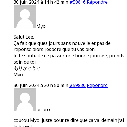
30 juin 2024 à 14 h 42 min
#59816
Répondre
Myo
Salut Lee,
Ça fait quelques jours sans nouvelle et pas de
réponse alors j’espère que tu vas bien.
Je te souhaite de passer une bonne journée, prends
soin de toi.
ありがとうと
Myo
30 juin 2024 à 20 h 50 min
#59830
Répondre
ur bro
coucou Myo, juste pour te dire que ça va, demain j’ai
le brevet