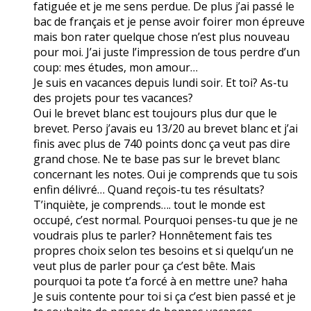
fatiguée et je me sens perdue. De plus j’ai passé le
bac de français et je pense avoir foirer mon épreuve
mais bon rater quelque chose n’est plus nouveau
pour moi. J’ai juste l’impression de tous perdre d’un
coup: mes études, mon amour…
Je suis en vacances depuis lundi soir. Et toi? As-tu
des projets pour tes vacances?
Oui le brevet blanc est toujours plus dur que le
brevet. Perso j’avais eu 13/20 au brevet blanc et j’ai
finis avec plus de 740 points donc ça veut pas dire
grand chose. Ne te base pas sur le brevet blanc
concernant les notes. Oui je comprends que tu sois
enfin délivré… Quand reçois-tu tes résultats?
T’inquiète, je comprends…. tout le monde est
occupé, c’est normal. Pourquoi penses-tu que je ne
voudrais plus te parler? Honnêtement fais tes
propres choix selon tes besoins et si quelqu’un ne
veut plus de parler pour ça c’est bête. Mais
pourquoi ta pote t’a forcé à en mettre une? haha
Je suis contente pour toi si ça c’est bien passé et je