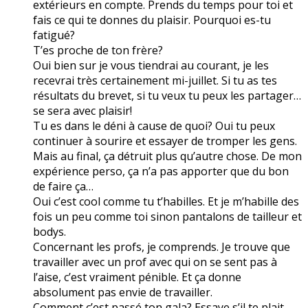
extérieurs en compte. Prends du temps pour toi et
fais ce qui te donnes du plaisir. Pourquoi es-tu
fatigué?
T’es proche de ton frère?
Oui bien sur je vous tiendrai au courant, je les
recevrai très certainement mi-juillet. Si tu as tes
résultats du brevet, si tu veux tu peux les partager…
se sera avec plaisir!
Tu es dans le déni à cause de quoi? Oui tu peux
continuer à sourire et essayer de tromper les gens.
Mais au final, ça détruit plus qu’autre chose. De mon
expérience perso, ça n’a pas apporter que du bon
de faire ça…
Oui c’est cool comme tu t’habilles. Et je m’habille des
fois un peu comme toi sinon pantalons de tailleur et
bodys.
Concernant les profs, je comprends. Je trouve que
travailler avec un prof avec qui on se sent pas à
l’aise, c’est vraiment pénible. Et ça donne
absolument pas envie de travailler.
Comment c’est passé ton gala? Essaye s’il te plait,