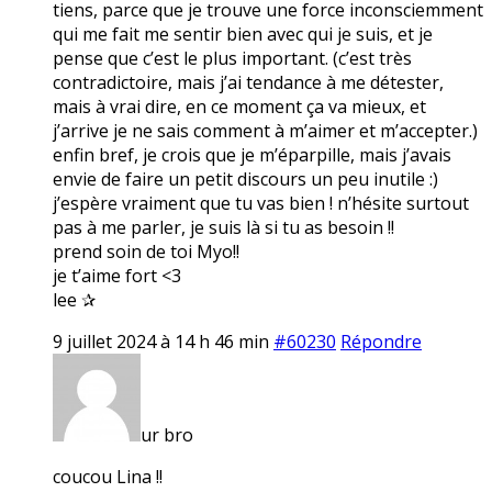
tiens, parce que je trouve une force inconsciemment
qui me fait me sentir bien avec qui je suis, et je
pense que c’est le plus important. (c’est très
contradictoire, mais j’ai tendance à me détester,
mais à vrai dire, en ce moment ça va mieux, et
j’arrive je ne sais comment à m’aimer et m’accepter.)
enfin bref, je crois que je m’éparpille, mais j’avais
envie de faire un petit discours un peu inutile :)
j’espère vraiment que tu vas bien ! n’hésite surtout
pas à me parler, je suis là si tu as besoin !!
prend soin de toi Myo!!
je t’aime fort <3
lee ✰
9 juillet 2024 à 14 h 46 min
#60230
Répondre
ur bro
coucou Lina !!