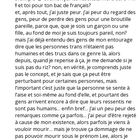
!! et toi pour ton bac de français?
et, après tout, j’ai juste peur. j’ai peur du regard des
gens, peur de perdre des gens pour une broutille
pareille, parce que, que je sois un garçon ou une
fille, au fond de moi je suis toujours pareil, non?
mais j’ai déjà entendu des gens de mon entourage
dire que les personnes trans n’étaient pas
humaines et des trucs dans ce genre là, alors
depuis, quand je repense à ça, je me demande si je
suis pas du riz? non, en vérité, je comprends juste
pas le concept, et je sais que ça peut être
perturbant pour certaines personnes, mais
l’important c’est juste que la personne se sente à
l’aise et soi-même au fond d’elle, et pourtant des
gens arrivent encore à dire que leurs ressentis ne
sont pas humains… enfin bref… j’ai un peu peur des
remarques comme ça parfois… j’ai peur d’être rejeté
à cause de mon existence, alors parfois je viens à
vouloir mourir… mais je trouve ça dommage de ne
pas pouvoir mourir sous le prénom Lee, alors je