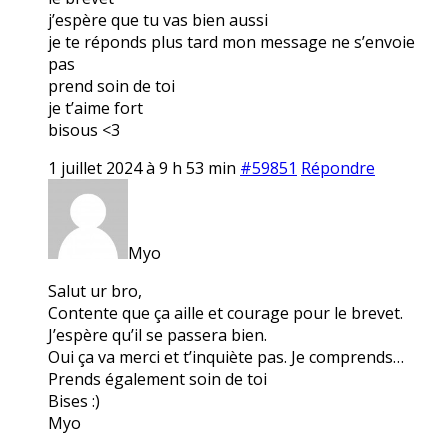
j’espère que tu vas bien aussi
je te réponds plus tard mon message ne s’envoie
pas
prend soin de toi
je t’aime fort
bisous <3
1 juillet 2024 à 9 h 53 min
#59851
Répondre
Myo
Salut ur bro,
Contente que ça aille et courage pour le brevet.
J’espère qu’il se passera bien.
Oui ça va merci et t’inquiète pas. Je comprends…
Prends également soin de toi
Bises :)
Myo