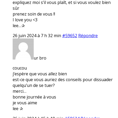
expliquez moi s’il vous plaît, et si vous voulez bien
sûr
prenez soin de vous !!
I love you <3
lee…✰
26 juin 2024 à 7 h 32 min
#59652
Répondre
ur bro
coucou
j’espère que vous allez bien
est-ce que vous auriez des conseils pour dissuader
quelqu’un de se tuer?
merci…
bonne journée à vous
je vous aime
lee ✰