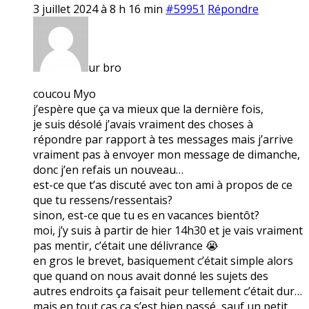
3 juillet 2024 à 8 h 16 min
#59951
Répondre
ur bro
coucou Myo
j’espère que ça va mieux que la dernière fois,
je suis désolé j’avais vraiment des choses à
répondre par rapport à tes messages mais j’arrive
vraiment pas à envoyer mon message de dimanche,
donc j’en refais un nouveau…
est-ce que t’as discuté avec ton ami à propos de ce
que tu ressens/ressentais?
sinon, est-ce que tu es en vacances bientôt?
moi, j’y suis à partir de hier 14h30 et je vais vraiment
pas mentir, c’était une délivrance 😭
en gros le brevet, basiquement c’était simple alors
que quand on nous avait donné les sujets des
autres endroits ça faisait peur tellement c’était dur…
mais en tout cas ça s’est bien passé, sauf un petit