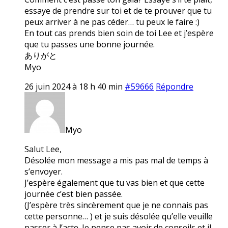
essaye de prendre sur toi et de te prouver que tu
peux arriver à ne pas céder… tu peux le faire :)
En tout cas prends bien soin de toi Lee et j’espère
que tu passes une bonne journée.
ありがと
Myo
26 juin 2024 à 18 h 40 min
#59666
Répondre
Myo
Salut Lee,
Désolée mon message a mis pas mal de temps à
s’envoyer.
J’espère également que tu vas bien et que cette
journée c’est bien passée.
(J’espère très sincèrement que je ne connais pas
cette personne… ) et je suis désolée qu’elle veuille
passer à l’acte. Je pense pas avoir de conseils et il