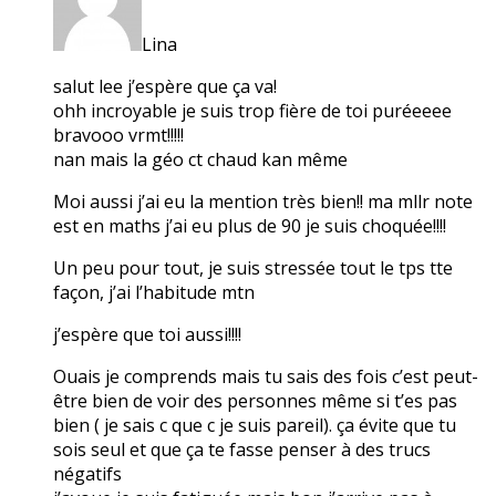
Lina
salut lee j’espère que ça va!
ohh incroyable je suis trop fière de toi puréeeee
bravooo vrmt!!!!!
nan mais la géo ct chaud kan même
Moi aussi j’ai eu la mention très bien!! ma mllr note
est en maths j’ai eu plus de 90 je suis choquée!!!!
Un peu pour tout, je suis stressée tout le tps tte
façon, j’ai l’habitude mtn
j’espère que toi aussi!!!!
Ouais je comprends mais tu sais des fois c’est peut-
être bien de voir des personnes même si t’es pas
bien ( je sais c que c je suis pareil). ça évite que tu
sois seul et que ça te fasse penser à des trucs
négatifs