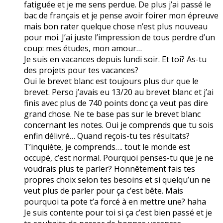
fatiguée et je me sens perdue. De plus j’ai passé le
bac de français et je pense avoir foirer mon épreuve
mais bon rater quelque chose n’est plus nouveau
pour moi. J’ai juste l’impression de tous perdre d’un
coup: mes études, mon amour…
Je suis en vacances depuis lundi soir. Et toi? As-tu
des projets pour tes vacances?
Oui le brevet blanc est toujours plus dur que le
brevet. Perso j’avais eu 13/20 au brevet blanc et j’ai
finis avec plus de 740 points donc ça veut pas dire
grand chose. Ne te base pas sur le brevet blanc
concernant les notes. Oui je comprends que tu sois
enfin délivré… Quand reçois-tu tes résultats?
T’inquiète, je comprends…. tout le monde est
occupé, c’est normal. Pourquoi penses-tu que je ne
voudrais plus te parler? Honnêtement fais tes
propres choix selon tes besoins et si quelqu’un ne
veut plus de parler pour ça c’est bête. Mais
pourquoi ta pote t’a forcé à en mettre une? haha
Je suis contente pour toi si ça c’est bien passé et je