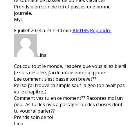
te souhaite de passer de bonnes vacances.
Prends bien soin de toi et passes une bonne
journée.
Myo
8 juillet 2024 à 23 h 34 min
#60185
Répondre
Lina
Coucou tout le monde, j’espère que vous allez bien!!
Je suis désolée, j’ai du m’absenter qlq jours..
Lee comment s’est passé ton brevet??
Perso j’ai trouvé ça simple sauf la géo (on avait pas
vu le chapitre..)
Comment vas tu en ce moment?? Racontes moi un
peu.. As tu des nvls à partager ou des choses dont
tu voudrai parler??
Prends soin de toi
Lina