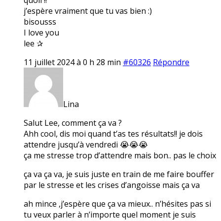
j’espère vraiment que tu vas bien :)
bisousss
I love you
lee ✰
11 juillet 2024 à 0 h 28 min
#60326
Répondre
Lina
Salut Lee, comment ça va ?
Ahh cool, dis moi quand t’as tes résultats!! je dois
attendre jusqu’à vendredi 😭😭😭
ça me stresse trop d’attendre mais bon.. pas le choix
ça va ça va, je suis juste en train de me faire bouffer
par le stresse et les crises d’angoisse mais ça va
ah mince ,j’espère que ça va mieux.. n’hésites pas si
tu veux parler à n’importe quel moment je suis