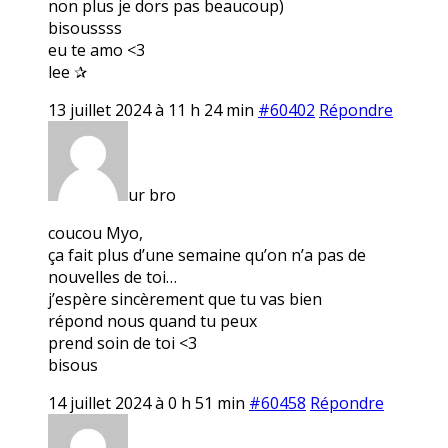
non plus je dors pas beaucoup)
bisoussss
eu te amo <3
lee ✰
13 juillet 2024 à 11 h 24 min
#60402
Répondre
ur bro
coucou Myo,
ça fait plus d’une semaine qu’on n’a pas de
nouvelles de toi…
j’espère sincèrement que tu vas bien
répond nous quand tu peux
prend soin de toi <3
bisous
14 juillet 2024 à 0 h 51 min
#60458
Répondre