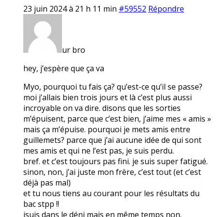
23 juin 2024 à 21 h 11 min
#59552
Répondre
ur bro
hey, j’espère que ça va
Myo, pourquoi tu fais ça? qu’est-ce qu’il se passe?
moi j’allais bien trois jours et là c’est plus aussi
incroyable on va dire. disons que les sorties
m’épuisent, parce que c’est bien, j’aime mes « amis »
mais ça m’épuise. pourquoi je mets amis entre
guillemets? parce que j’ai aucune idée de qui sont
mes amis et qui ne l’est pas, je suis perdu.
bref. et c’est toujours pas fini. je suis super fatigué.
sinon, non, j’ai juste mon frère, c’est tout (et c’est
déjà pas mal)
et tu nous tiens au courant pour les résultats du
bac stpp !!
jsuis dans le déni mais en même temps non.