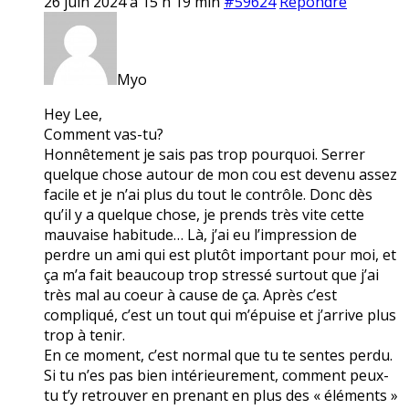
26 juin 2024 à 15 h 19 min
#59624
Répondre
Myo
Hey Lee,
Comment vas-tu?
Honnêtement je sais pas trop pourquoi. Serrer
quelque chose autour de mon cou est devenu assez
facile et je n’ai plus du tout le contrôle. Donc dès
qu’il y a quelque chose, je prends très vite cette
mauvaise habitude… Là, j’ai eu l’impression de
perdre un ami qui est plutôt important pour moi, et
ça m’a fait beaucoup trop stressé surtout que j’ai
très mal au coeur à cause de ça. Après c’est
compliqué, c’est un tout qui m’épuise et j’arrive plus
trop à tenir.
En ce moment, c’est normal que tu te sentes perdu.
Si tu n’es pas bien intérieurement, comment peux-
tu t’y retrouver en prenant en plus des « éléments »