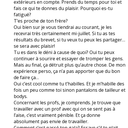
extérieurs en compte. Prends du temps pour toi et
fais ce qui te donnes du plaisir. Pourquoi es-tu
fatigué?
T’es proche de ton frère?
Oui bien sur je vous tiendrai au courant, je les
recevrai très certainement mi-juillet. Si tu as tes
résultats du brevet, si tu veux tu peux les partager…
se sera avec plaisir!
Tu es dans le déni à cause de quoi? Oui tu peux
continuer à sourire et essayer de tromper les gens.
Mais au final, ça détruit plus qu’autre chose. De mon
expérience perso, ça n’a pas apporter que du bon
de faire ça…
Oui c’est cool comme tu t’habilles. Et je m’habille des
fois un peu comme toi sinon pantalons de tailleur et
bodys.
Concernant les profs, je comprends. Je trouve que
travailler avec un prof avec qui on se sent pas à
l’aise, c’est vraiment pénible. Et ça donne
absolument pas envie de travailler.
Comment c’est passé ton gala? Essaye s’il te plait,