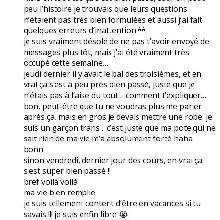
peu l’histoire je trouvais que leurs questions
n’étaient pas très bien formulées et aussi j’ai fait
quelques erreurs d’inattention 💀
je suis vraiment désolé de ne pas t’avoir envoyé de
messages plus tôt, mais j’ai été vraiment très
occupé cette semaine…
jeudi dernier il y avait le bal des troisièmes, et en
vrai ça s’est à peu près bien passé, juste que je
n’étais pas à l’aise du tout… comment t’expliquer…
bon, peut-être que tu ne voudras plus me parler
après ça, mais en gros je devais mettre une robe. je
suis un garçon trans .. c’est juste que ma pote qui ne
sait rien de ma vie m’a absolument forcé haha
bonn
sinon vendredi, dernier jour des cours, en vrai ça
s’est super bien passé !!
bref voilà voilà
ma vie bien remplie
je suis tellement content d’être en vacances si tu
savais !!! je suis enfin libre 😭