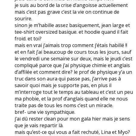
je suis au bord de la crise d’angoisse actuellement
mais c’est pas grave c’est la vie on continue de
sourire.
sinon je m’habille assez basiquement, jean large et
tee-shirt oversized basique. et hoodie quand il fait
froid. et toi?
mais en vrai j’aimais trop comment j’étais habillé !!
et en fait j’ai beaucoup de cours tous les jours, sauf
le vendredi une semaine sur deux, mais le jeudi c’est
compliqué parce que j’ai physique chimie et anglais
d’affilée et comment dire? le prof de physique y’a un
truc dans son aura qui passe pas, j’arrive pas à
savoir quoi mais je supporte pas, en plus il
m’interroge tout le temps au tableau et c’est un peu
ma phobie, et la prof d’anglais quand elle ne nous
traite pas de tous les noms c’est un miracle.
bref- une vie sympathique.
j’ai dû rester clean pour mon gala hier mais je sens
que je vais repartir là.
mais qu’est-ce qui vous a fait rechuté, Lina et Myo?