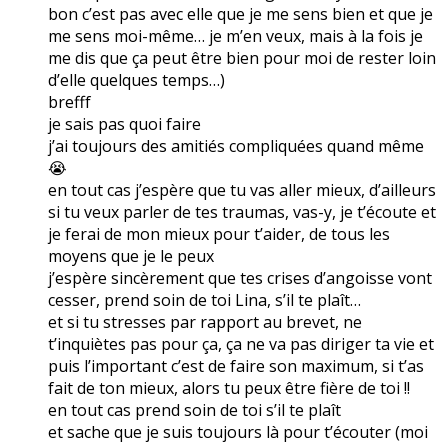
bon c’est pas avec elle que je me sens bien et que je
me sens moi-même… je m’en veux, mais à la fois je
me dis que ça peut être bien pour moi de rester loin
d’elle quelques temps…)
brefff
je sais pas quoi faire
j’ai toujours des amitiés compliquées quand même
😭
en tout cas j’espère que tu vas aller mieux, d’ailleurs
si tu veux parler de tes traumas, vas-y, je t’écoute et
je ferai de mon mieux pour t’aider, de tous les
moyens que je le peux
j’espère sincèrement que tes crises d’angoisse vont
cesser, prend soin de toi Lina, s’il te plaît…
et si tu stresses par rapport au brevet, ne
t’inquiètes pas pour ça, ça ne va pas diriger ta vie et
puis l’important c’est de faire son maximum, si t’as
fait de ton mieux, alors tu peux être fière de toi !!
en tout cas prend soin de toi s’il te plaît
et sache que je suis toujours là pour t’écouter (moi