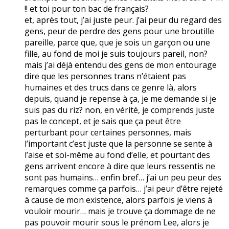
!! et toi pour ton bac de français?
et, après tout, j’ai juste peur. j’ai peur du regard des
gens, peur de perdre des gens pour une broutille
pareille, parce que, que je sois un garçon ou une
fille, au fond de moi je suis toujours pareil, non?
mais j’ai déjà entendu des gens de mon entourage
dire que les personnes trans n’étaient pas
humaines et des trucs dans ce genre là, alors
depuis, quand je repense à ça, je me demande si je
suis pas du riz? non, en vérité, je comprends juste
pas le concept, et je sais que ça peut être
perturbant pour certaines personnes, mais
l’important c’est juste que la personne se sente à
l’aise et soi-même au fond d’elle, et pourtant des
gens arrivent encore à dire que leurs ressentis ne
sont pas humains… enfin bref… j’ai un peu peur des
remarques comme ça parfois… j’ai peur d’être rejeté
à cause de mon existence, alors parfois je viens à
vouloir mourir… mais je trouve ça dommage de ne
pas pouvoir mourir sous le prénom Lee, alors je