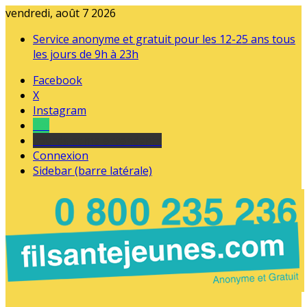
vendredi, août 7 2026
Service anonyme et gratuit pour les 12-25 ans tous
les jours de 9h à 23h
Facebook
X
Instagram
Tel
sourds et malentendants
Connexion
Sidebar (barre latérale)