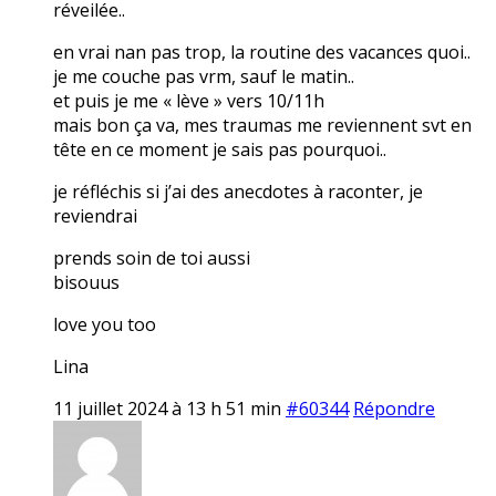
réveilée..
en vrai nan pas trop, la routine des vacances quoi..
je me couche pas vrm, sauf le matin..
et puis je me « lève » vers 10/11h
mais bon ça va, mes traumas me reviennent svt en
tête en ce moment je sais pas pourquoi..
je réfléchis si j’ai des anecdotes à raconter, je
reviendrai
prends soin de toi aussi
bisouus
love you too
Lina
11 juillet 2024 à 13 h 51 min
#60344
Répondre