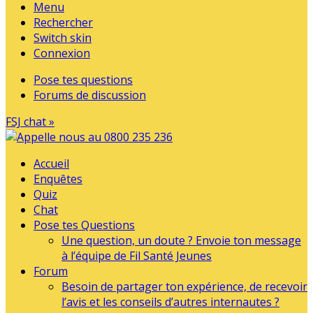
Menu
Rechercher
Switch skin
Connexion
Pose tes questions
Forums de discussion
FSJ chat »
Accueil
Enquêtes
Quiz
Chat
Pose tes Questions
Une question, un doute ? Envoie ton message
à l’équipe de Fil Santé Jeunes
Forum
Besoin de partager ton expérience, de recevoir
l’avis et les conseils d’autres internautes ?