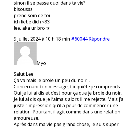
sinon il se passe quoi dans ta vie?
bisousss
prend soin de toi
ich liebe dich <33
lee, aka ur bro ✰
5 juillet 2024 à 10 h 18 min
#60044
Répondre
Myo
Salut Lee,
Ça va mais je broie un peu du noir…
Concernant ton message, t’inquiète je comprends.
Oui je lui ai dis et c’est pour ça que je broie du noir.
Je lui ai dis que je l’aimais alors il me rejette. Mais j’ai
juste l’impression qu’il a peur de commencer une
relation. Pourtant il agit comme dans une relation
amoureuse.
Après dans ma vie pas grand chose, je suis super