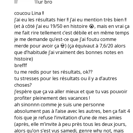
ur bro
coucou Lina !!
j’ai eu les résultats hier !! j’ai eu mention très bien !!
(et à côté j’ai eu 19/50 en histoire 😭, mais en vrai ça
me fait rire tellement c’est débile et en même temps
je me demande qu’est-ce que j’ai foutu comme
merde pour avoir ça 💀) (ça équivaut à 7,6/20 alors
que d’habitude j’ai vraiment des bonnes notes en
histoire)
brefff
tu me redis pour tes résultats, ok??
tu stresses pour les résultats ou il y a d’autres
choses?
j’espère que ça va aller mieux et que tu vas pouvoir
profiter pleinement des vacances !
ah sinonnn comme je suis une personne
absolument pas à l’aise avec les autres, ben ça fait 4
fois que je refuse l’invitation d’une de mes amies
(après, elle m’invite à peu près tous les deux jours,
alors qu’on s’est vus samedi, genre why not, mais