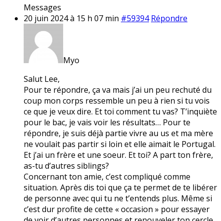
Messages
20 juin 2024 à 15 h 07 min
#59394
Répondre
Myo
Salut Lee,
Pour te répondre, ça va mais j’ai un peu rechuté du
coup mon corps ressemble un peu à rien si tu vois
ce que je veux dire. Et toi comment tu vas? T’inquiète
pour le bac, je vais voir les résultats… Pour te
répondre, je suis déjà partie vivre au us et ma mère
ne voulait pas partir si loin et elle aimait le Portugal.
Et j’ai un frère et une soeur. Et toi? A part ton frère,
as-tu d’autres siblings?
Concernant ton amie, c’est compliqué comme
situation. Après dis toi que ça te permet de te libérer
de personne avec qui tu ne t’entends plus. Même si
c’est dur profite de cette « occasion » pour essayer
de voir d’autres personnes et renouveler ton cercle