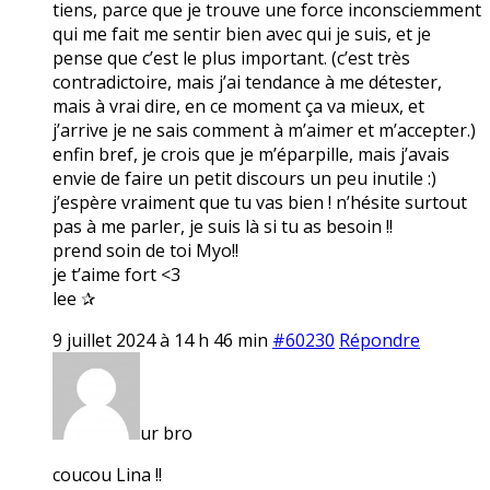
tiens, parce que je trouve une force inconsciemment
qui me fait me sentir bien avec qui je suis, et je
pense que c’est le plus important. (c’est très
contradictoire, mais j’ai tendance à me détester,
mais à vrai dire, en ce moment ça va mieux, et
j’arrive je ne sais comment à m’aimer et m’accepter.)
enfin bref, je crois que je m’éparpille, mais j’avais
envie de faire un petit discours un peu inutile :)
j’espère vraiment que tu vas bien ! n’hésite surtout
pas à me parler, je suis là si tu as besoin !!
prend soin de toi Myo!!
je t’aime fort <3
lee ✰
9 juillet 2024 à 14 h 46 min
#60230
Répondre
ur bro
coucou Lina !!