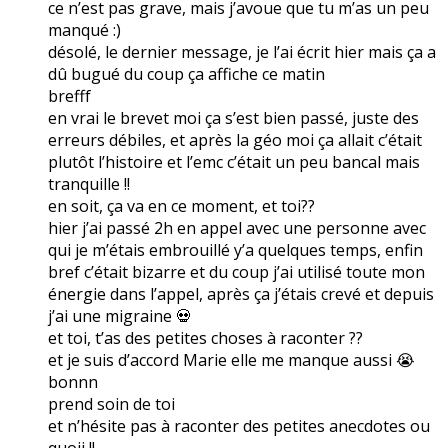
ce n’est pas grave, mais j’avoue que tu m’as un peu
manqué :)
désolé, le dernier message, je l’ai écrit hier mais ça a
dû bugué du coup ça affiche ce matin
brefff
en vrai le brevet moi ça s’est bien passé, juste des
erreurs débiles, et après la géo moi ça allait c’était
plutôt l’histoire et l’emc c’était un peu bancal mais
tranquille !!
en soit, ça va en ce moment, et toi??
hier j’ai passé 2h en appel avec une personne avec
qui je m’étais embrouillé y’a quelques temps, enfin
bref c’était bizarre et du coup j’ai utilisé toute mon
énergie dans l’appel, après ça j’étais crevé et depuis
j’ai une migraine 💀
et toi, t’as des petites choses à raconter ??
et je suis d’accord Marie elle me manque aussi 😭
bonnn
prend soin de toi
et n’hésite pas à raconter des petites anecdotes ou
quoii !!