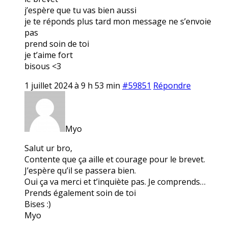
j’espère que tu vas bien aussi
je te réponds plus tard mon message ne s’envoie
pas
prend soin de toi
je t’aime fort
bisous <3
1 juillet 2024 à 9 h 53 min
#59851
Répondre
Myo
Salut ur bro,
Contente que ça aille et courage pour le brevet.
J’espère qu’il se passera bien.
Oui ça va merci et t’inquiète pas. Je comprends…
Prends également soin de toi
Bises :)
Myo