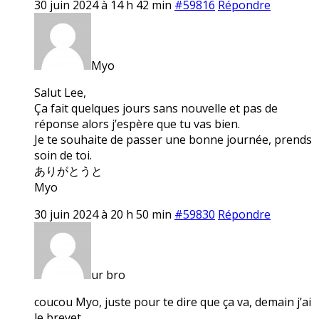
30 juin 2024 à 14 h 42 min
#59816
Répondre
Myo
Salut Lee,
Ça fait quelques jours sans nouvelle et pas de
réponse alors j’espère que tu vas bien.
Je te souhaite de passer une bonne journée, prends
soin de toi.
ありがとうと
Myo
30 juin 2024 à 20 h 50 min
#59830
Répondre
ur bro
coucou Myo, juste pour te dire que ça va, demain j’ai
le brevet