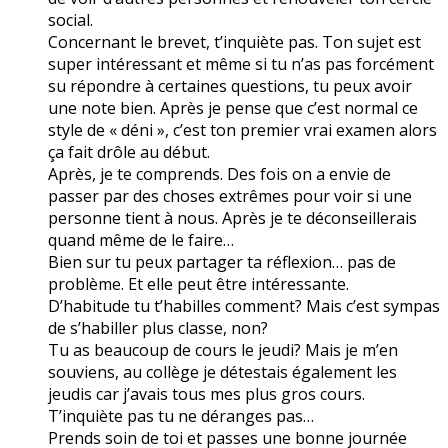
social.
Concernant le brevet, t’inquiète pas. Ton sujet est
super intéressant et même si tu n’as pas forcément
su répondre à certaines questions, tu peux avoir
une note bien. Après je pense que c’est normal ce
style de « déni », c’est ton premier vrai examen alors
ça fait drôle au début.
Après, je te comprends. Des fois on a envie de
passer par des choses extrêmes pour voir si une
personne tient à nous. Après je te déconseillerais
quand même de le faire…
Bien sur tu peux partager ta réflexion… pas de
problème. Et elle peut être intéressante.
D’habitude tu t’habilles comment? Mais c’est sympas
de s’habiller plus classe, non?
Tu as beaucoup de cours le jeudi? Mais je m’en
souviens, au collège je détestais également les
jeudis car j’avais tous mes plus gros cours.
T’inquiète pas tu ne déranges pas…
Prends soin de toi et passes une bonne journée