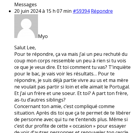
Messages
20 juin 2024 à 15 h 07 min
#59394
Répondre
Myo
Salut Lee,
Pour te répondre, ça va mais j’ai un peu rechuté du
coup mon corps ressemble un peu à rien si tu vois
ce que je veux dire. Et toi comment tu vas? T’inquiète
pour le bac, je vais voir les résultats… Pour te
répondre, je suis déjà partie vivre au us et ma mère
ne voulait pas partir si loin et elle aimait le Portugal.
Et j’ai un frère et une soeur. Et toi? A part ton frère,
as-tu d’autres siblings?
Concernant ton amie, c’est compliqué comme
situation. Après dis toi que ça te permet de te libérer
de personne avec qui tu ne t’entends plus. Même si
c’est dur profite de cette « occasion » pour essayer
de voir d’autres personnes et renouveler ton cercle