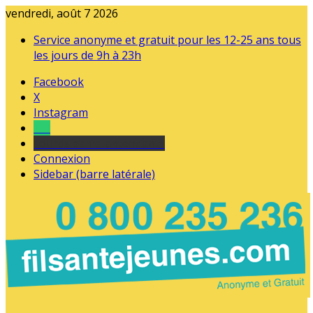
vendredi, août 7 2026
Service anonyme et gratuit pour les 12-25 ans tous
les jours de 9h à 23h
Facebook
X
Instagram
Tel
sourds et malentendants
Connexion
Sidebar (barre latérale)