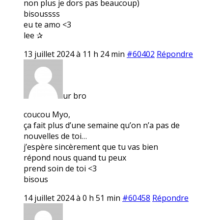
non plus je dors pas beaucoup)
bisoussss
eu te amo <3
lee ✰
13 juillet 2024 à 11 h 24 min
#60402
Répondre
ur bro
coucou Myo,
ça fait plus d’une semaine qu’on n’a pas de
nouvelles de toi…
j’espère sincèrement que tu vas bien
répond nous quand tu peux
prend soin de toi <3
bisous
14 juillet 2024 à 0 h 51 min
#60458
Répondre