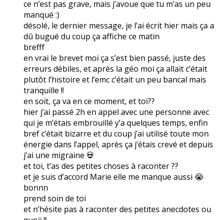
ce n’est pas grave, mais j’avoue que tu m’as un peu
manqué :)
désolé, le dernier message, je l’ai écrit hier mais ça a
dû bugué du coup ça affiche ce matin
brefff
en vrai le brevet moi ça s’est bien passé, juste des
erreurs débiles, et après la géo moi ça allait c’était
plutôt l’histoire et l’emc c’était un peu bancal mais
tranquille !!
en soit, ça va en ce moment, et toi??
hier j’ai passé 2h en appel avec une personne avec
qui je m’étais embrouillé y’a quelques temps, enfin
bref c’était bizarre et du coup j’ai utilisé toute mon
énergie dans l’appel, après ça j’étais crevé et depuis
j’ai une migraine 💀
et toi, t’as des petites choses à raconter ??
et je suis d’accord Marie elle me manque aussi 😭
bonnn
prend soin de toi
et n’hésite pas à raconter des petites anecdotes ou
quoii !!