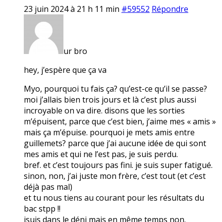
23 juin 2024 à 21 h 11 min
#59552
Répondre
ur bro
hey, j’espère que ça va
Myo, pourquoi tu fais ça? qu’est-ce qu’il se passe?
moi j’allais bien trois jours et là c’est plus aussi
incroyable on va dire. disons que les sorties
m’épuisent, parce que c’est bien, j’aime mes « amis »
mais ça m’épuise. pourquoi je mets amis entre
guillemets? parce que j’ai aucune idée de qui sont
mes amis et qui ne l’est pas, je suis perdu.
bref. et c’est toujours pas fini. je suis super fatigué.
sinon, non, j’ai juste mon frère, c’est tout (et c’est
déjà pas mal)
et tu nous tiens au courant pour les résultats du
bac stpp !!
jsuis dans le déni mais en même temps non.