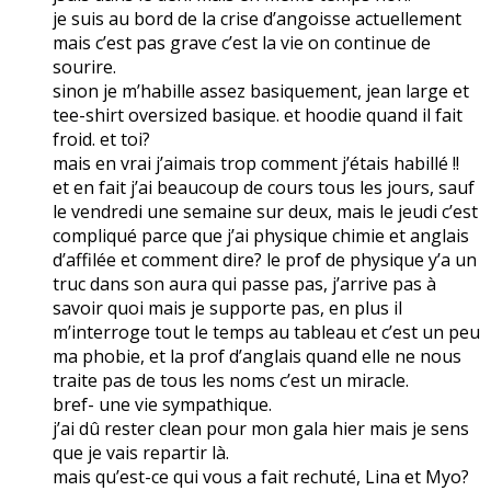
je suis au bord de la crise d’angoisse actuellement
mais c’est pas grave c’est la vie on continue de
sourire.
sinon je m’habille assez basiquement, jean large et
tee-shirt oversized basique. et hoodie quand il fait
froid. et toi?
mais en vrai j’aimais trop comment j’étais habillé !!
et en fait j’ai beaucoup de cours tous les jours, sauf
le vendredi une semaine sur deux, mais le jeudi c’est
compliqué parce que j’ai physique chimie et anglais
d’affilée et comment dire? le prof de physique y’a un
truc dans son aura qui passe pas, j’arrive pas à
savoir quoi mais je supporte pas, en plus il
m’interroge tout le temps au tableau et c’est un peu
ma phobie, et la prof d’anglais quand elle ne nous
traite pas de tous les noms c’est un miracle.
bref- une vie sympathique.
j’ai dû rester clean pour mon gala hier mais je sens
que je vais repartir là.
mais qu’est-ce qui vous a fait rechuté, Lina et Myo?