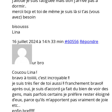
j’avoue je suis fatiguée mais bon j’arrive pas à
dormir..
mercii bcp et toi de même je suis là si t’as (vous
avez) besoin
bisousss
Lina
16 juillet 2024 à 14 h 33 min
#60556
Répondre
ur bro
Coucou Lina !
bravo à toiiiii, c’est incroyable !!
je suis très fier de toi aussi !! franchement bravo!!
après oui, je suis d’accord ça fait du bien de voir des
gens, mais parfois certains je préfère rester éloigné
d’eux, parce qu’ils m’apportent pas vraiment de joie
etc…
enfin breffff