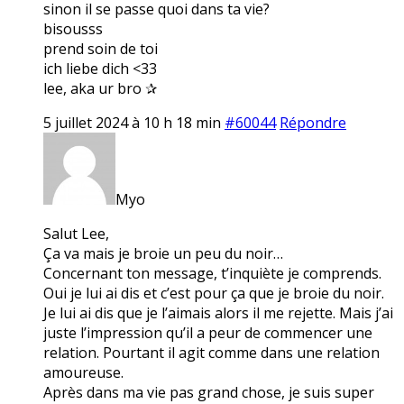
sinon il se passe quoi dans ta vie?
bisousss
prend soin de toi
ich liebe dich <33
lee, aka ur bro ✰
5 juillet 2024 à 10 h 18 min
#60044
Répondre
Myo
Salut Lee,
Ça va mais je broie un peu du noir…
Concernant ton message, t’inquiète je comprends.
Oui je lui ai dis et c’est pour ça que je broie du noir.
Je lui ai dis que je l’aimais alors il me rejette. Mais j’ai
juste l’impression qu’il a peur de commencer une
relation. Pourtant il agit comme dans une relation
amoureuse.
Après dans ma vie pas grand chose, je suis super