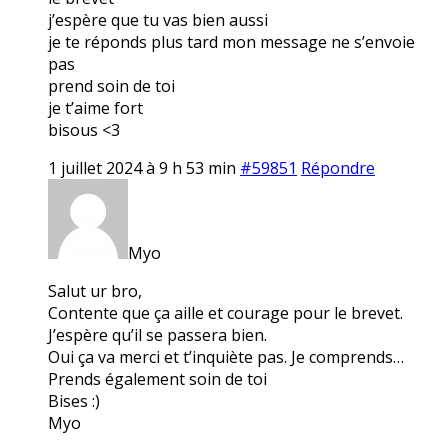
j’espère que tu vas bien aussi
je te réponds plus tard mon message ne s’envoie
pas
prend soin de toi
je t’aime fort
bisous <3
1 juillet 2024 à 9 h 53 min
#59851
Répondre
Myo
Salut ur bro,
Contente que ça aille et courage pour le brevet.
J’espère qu’il se passera bien.
Oui ça va merci et t’inquiète pas. Je comprends…
Prends également soin de toi
Bises :)
Myo