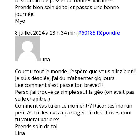
te souhaite de passer de bonnes vacances.
Prends bien soin de toi et passes une bonne
journée.
Myo
8 juillet 2024 à 23 h 34 min
#60185
Répondre
Lina
Coucou tout le monde, j’espère que vous allez bien!!
Je suis désolée, j’ai du m’absenter qlq jours..
Lee comment s’est passé ton brevet??
Perso j’ai trouvé ça simple sauf la géo (on avait pas
vu le chapitre..)
Comment vas tu en ce moment?? Racontes moi un
peu.. As tu des nvls à partager ou des choses dont
tu voudrai parler??
Prends soin de toi
Lina