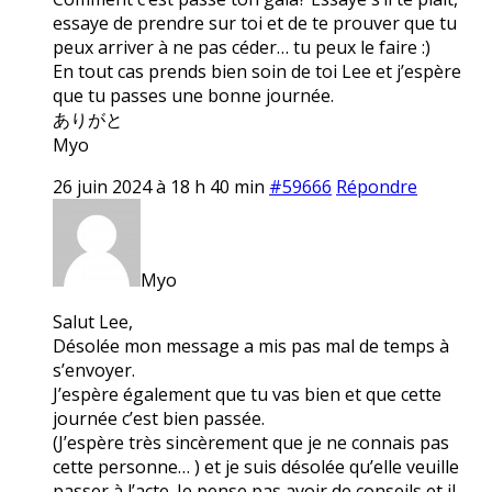
essaye de prendre sur toi et de te prouver que tu
peux arriver à ne pas céder… tu peux le faire :)
En tout cas prends bien soin de toi Lee et j’espère
que tu passes une bonne journée.
ありがと
Myo
26 juin 2024 à 18 h 40 min
#59666
Répondre
Myo
Salut Lee,
Désolée mon message a mis pas mal de temps à
s’envoyer.
J’espère également que tu vas bien et que cette
journée c’est bien passée.
(J’espère très sincèrement que je ne connais pas
cette personne… ) et je suis désolée qu’elle veuille
passer à l’acte. Je pense pas avoir de conseils et il