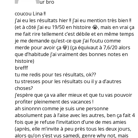
ur bro
coucou Lina !!
j’ai eu les résultats hier !! j’ai eu mention très bien !!
(et à côté j’ai eu 19/50 en histoire 😭, mais en vrai ça
me fait rire tellement c’est débile et en même temps
je me demande qu’est-ce que j’ai foutu comme
merde pour avoir ça 💀) (ça équivaut à 7,6/20 alors
que d’habitude j’ai vraiment des bonnes notes en
histoire)
brefff
tu me redis pour tes résultats, ok??
tu stresses pour les résultats ou il y a d’autres
choses?
j’espère que ça va aller mieux et que tu vas pouvoir
profiter pleinement des vacances !
ah sinonnn comme je suis une personne
absolument pas à l’aise avec les autres, ben ça fait 4
fois que je refuse l’invitation d’une de mes amies
(après, elle m’invite à peu près tous les deux jours,
alors qu’on s’est vus samedi, genre why not, mais