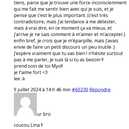
tiens, parce que je trouve une force inconsciemment
qui me fait me sentir bien avec qui je suis, et je
pense que c’est le plus important. (c’est très
contradictoire, mais j’ai tendance à me détester,
mais à vrai dire, en ce moment ça va mieux, et
j’arrive je ne sais comment à m’aimer et m’accepter.)
enfin bref, je crois que je m’éparpille, mais j’avais
envie de faire un petit discours un peu inutile :)
j’espère vraiment que tu vas bien ! n’hésite surtout
pas à me parler, je suis là si tu as besoin !!
prend soin de toi Myo!!
je t’aime fort <3
lee ✰
9 juillet 2024 à 14 h 46 min
#60230
Répondre
ur bro
coucou Lina !!