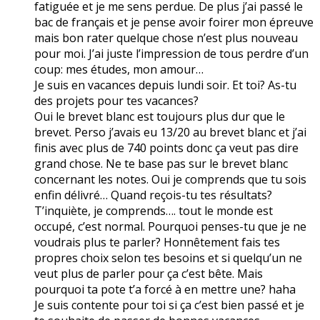
fatiguée et je me sens perdue. De plus j’ai passé le
bac de français et je pense avoir foirer mon épreuve
mais bon rater quelque chose n’est plus nouveau
pour moi. J’ai juste l’impression de tous perdre d’un
coup: mes études, mon amour…
Je suis en vacances depuis lundi soir. Et toi? As-tu
des projets pour tes vacances?
Oui le brevet blanc est toujours plus dur que le
brevet. Perso j’avais eu 13/20 au brevet blanc et j’ai
finis avec plus de 740 points donc ça veut pas dire
grand chose. Ne te base pas sur le brevet blanc
concernant les notes. Oui je comprends que tu sois
enfin délivré… Quand reçois-tu tes résultats?
T’inquiète, je comprends…. tout le monde est
occupé, c’est normal. Pourquoi penses-tu que je ne
voudrais plus te parler? Honnêtement fais tes
propres choix selon tes besoins et si quelqu’un ne
veut plus de parler pour ça c’est bête. Mais
pourquoi ta pote t’a forcé à en mettre une? haha
Je suis contente pour toi si ça c’est bien passé et je