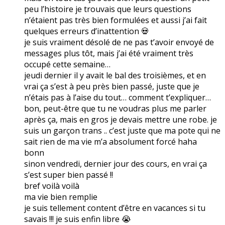
peu l’histoire je trouvais que leurs questions
n’étaient pas très bien formulées et aussi j’ai fait
quelques erreurs d’inattention 💀
je suis vraiment désolé de ne pas t’avoir envoyé de
messages plus tôt, mais j’ai été vraiment très
occupé cette semaine…
jeudi dernier il y avait le bal des troisièmes, et en
vrai ça s’est à peu près bien passé, juste que je
n’étais pas à l’aise du tout… comment t’expliquer…
bon, peut-être que tu ne voudras plus me parler
après ça, mais en gros je devais mettre une robe. je
suis un garçon trans .. c’est juste que ma pote qui ne
sait rien de ma vie m’a absolument forcé haha
bonn
sinon vendredi, dernier jour des cours, en vrai ça
s’est super bien passé !!
bref voilà voilà
ma vie bien remplie
je suis tellement content d’être en vacances si tu
savais !!! je suis enfin libre 😭