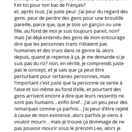
!! et toi pour ton bac de français?
et, après tout, j’ai juste peur. j’ai peur du regard des
gens, peur de perdre des gens pour une broutille
pareille, parce que, que je sois un garçon ou une
fille, au fond de moi je suis toujours pareil, non?
mais j’ai déjà entendu des gens de mon entourage
dire que les personnes trans n’étaient pas
humaines et des trucs dans ce genre là, alors
depuis, quand je repense à ça, je me demande si je
suis pas du riz? non, en vérité, je comprends juste
pas le concept, et je sais que ça peut être
perturbant pour certaines personnes, mais
l’important c’est juste que la personne se sente à
l’aise et soi-même au fond d’elle, et pourtant des
gens arrivent encore à dire que leurs ressentis ne
sont pas humains… enfin bref… j’ai un peu peur des
remarques comme ça parfois… j’ai peur d’être rejeté
à cause de mon existence, alors parfois je viens à
vouloir mourir… mais je trouve ça dommage de ne
pas pouvoir mourir sous le prénom Lee, alors je