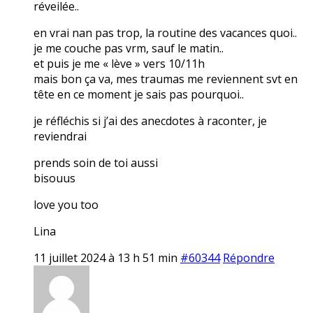
réveilée..
en vrai nan pas trop, la routine des vacances quoi..
je me couche pas vrm, sauf le matin..
et puis je me « lève » vers 10/11h
mais bon ça va, mes traumas me reviennent svt en
tête en ce moment je sais pas pourquoi..
je réfléchis si j’ai des anecdotes à raconter, je
reviendrai
prends soin de toi aussi
bisouus
love you too
Lina
11 juillet 2024 à 13 h 51 min
#60344
Répondre