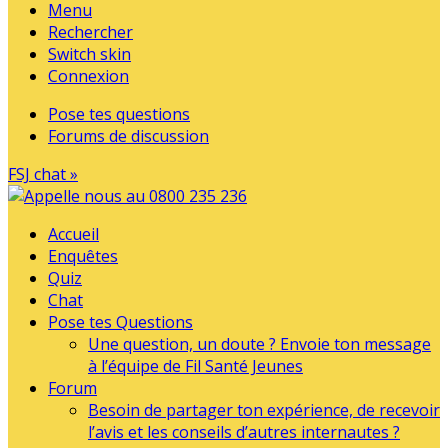
Menu
Rechercher
Switch skin
Connexion
Pose tes questions
Forums de discussion
FSJ chat »
Accueil
Enquêtes
Quiz
Chat
Pose tes Questions
Une question, un doute ? Envoie ton message
à l’équipe de Fil Santé Jeunes
Forum
Besoin de partager ton expérience, de recevoir
l’avis et les conseils d’autres internautes ?