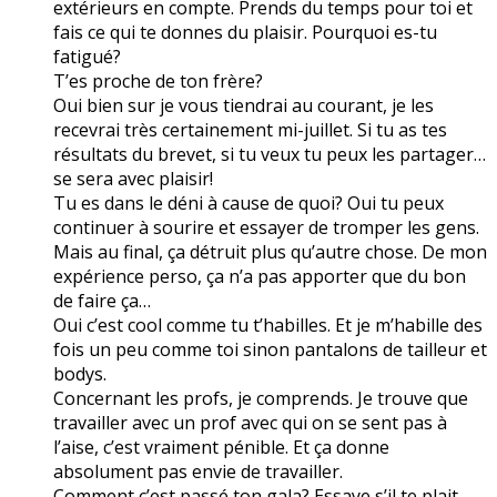
extérieurs en compte. Prends du temps pour toi et
fais ce qui te donnes du plaisir. Pourquoi es-tu
fatigué?
T’es proche de ton frère?
Oui bien sur je vous tiendrai au courant, je les
recevrai très certainement mi-juillet. Si tu as tes
résultats du brevet, si tu veux tu peux les partager…
se sera avec plaisir!
Tu es dans le déni à cause de quoi? Oui tu peux
continuer à sourire et essayer de tromper les gens.
Mais au final, ça détruit plus qu’autre chose. De mon
expérience perso, ça n’a pas apporter que du bon
de faire ça…
Oui c’est cool comme tu t’habilles. Et je m’habille des
fois un peu comme toi sinon pantalons de tailleur et
bodys.
Concernant les profs, je comprends. Je trouve que
travailler avec un prof avec qui on se sent pas à
l’aise, c’est vraiment pénible. Et ça donne
absolument pas envie de travailler.
Comment c’est passé ton gala? Essaye s’il te plait,