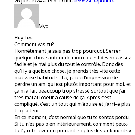
26 juin 2024 à 15 h 19 min
#59624
Répondre
Myo
Hey Lee,
Comment vas-tu?
Honnêtement je sais pas trop pourquoi. Serrer
quelque chose autour de mon cou est devenu assez
facile et je n’ai plus du tout le contrôle. Donc dès
qu’il y a quelque chose, je prends très vite cette
mauvaise habitude… Là, j’ai eu l’impression de
perdre un ami qui est plutôt important pour moi, et
ça m’a fait beaucoup trop stressé surtout que j’ai
très mal au coeur à cause de ça. Après c’est
compliqué, c’est un tout qui m’épuise et j’arrive plus
trop à tenir.
En ce moment, c’est normal que tu te sentes perdu.
Si tu n’es pas bien intérieurement, comment peux-
tu t’y retrouver en prenant en plus des « éléments »