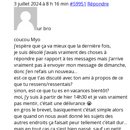
3 juillet 2024 à 8 h 16 min
#59951
Répondre
ur bro
coucou Myo
j’espère que ça va mieux que la dernière fois,
je suis désolé j’avais vraiment des choses à
répondre par rapport à tes messages mais j’arrive
vraiment pas à envoyer mon message de dimanche,
donc j’en refais un nouveau…
est-ce que t’as discuté avec ton ami à propos de ce
que tu ressens/ressentais?
sinon, est-ce que tu es en vacances bientôt?
moi, j’y suis à partir de hier 14h30 et je vais vraiment
pas mentir, c’était une délivrance 😭
en gros le brevet, basiquement c’était simple alors
que quand on nous avait donné les sujets des
autres endroits ça faisait peur tellement c’était dur…
mais en tout cas ça s’est bien passé, sauf un petit