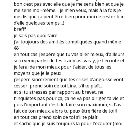
bon c’est pas avec elle que je me sens bien et que je
me sens moi-même… je m’en veux, mais à la fois je
me dis que ça peut être bien pour moi de rester loin
d’elle quelques temps…)
brefff
je sais pas quoi faire
j’ai toujours des amitiés compliquées quand même
😭
en tout cas j’espère que tu vas aller mieux, d’ailleurs
si tu veux parler de tes traumas, vas-y, je t’écoute et
je ferai de mon mieux pour t’aider, de tous les
moyens que je le peux
j’espère sincèrement que tes crises d’angoisse vont
cesser, prend soin de toi Lina, s’il te plaît…
et si tu stresses par rapport au brevet, ne
t’inquiètes pas pour ça, ça ne va pas diriger ta vie et
puis l’important c’est de faire son maximum, si t’as
fait de ton mieux, alors tu peux être fière de toi !!
en tout cas prend soin de toi s’il te plaît
et sache que je suis toujours là pour t’écouter (moi