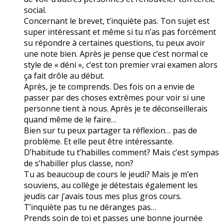
social.
Concernant le brevet, t’inquiète pas. Ton sujet est
super intéressant et même si tu n’as pas forcément
su répondre à certaines questions, tu peux avoir
une note bien. Après je pense que c’est normal ce
style de « déni », c’est ton premier vrai examen alors
ça fait drôle au début.
Après, je te comprends. Des fois on a envie de
passer par des choses extrêmes pour voir si une
personne tient à nous. Après je te déconseillerais
quand même de le faire…
Bien sur tu peux partager ta réflexion… pas de
problème. Et elle peut être intéressante.
D’habitude tu t’habilles comment? Mais c’est sympas
de s’habiller plus classe, non?
Tu as beaucoup de cours le jeudi? Mais je m’en
souviens, au collège je détestais également les
jeudis car j’avais tous mes plus gros cours.
T’inquiète pas tu ne déranges pas…
Prends soin de toi et passes une bonne journée