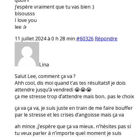
j’espère vraiment que tu vas bien :)
bisousss
I love you
lee ✰
11 juillet 2024 à 0 h 28 min
#60326
Répondre
Lina
Salut Lee, comment ça va ?
Ahh cool, dis moi quand t’as tes résultats!! je dois
attendre jusqu’à vendredi 😭😭😭
ça me stresse trop d’attendre mais bon.. pas le choix
ça va ça va, je suis juste en train de me faire bouffer
par le stresse et les crises d’angoisse mais ça va
ah mince ,j’espère que ça va mieux.. n’hésites pas si
tu veux parler à n’importe quel moment je suis