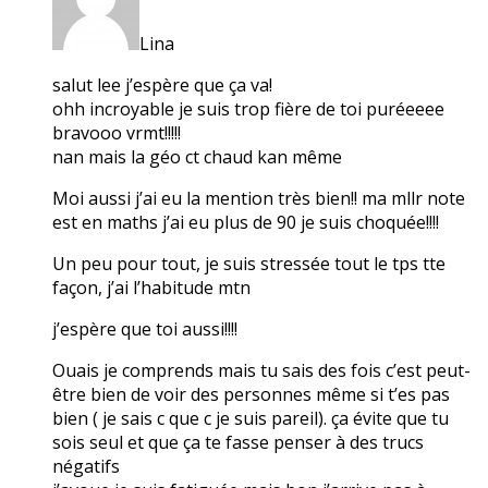
Lina
salut lee j’espère que ça va!
ohh incroyable je suis trop fière de toi puréeeee
bravooo vrmt!!!!!
nan mais la géo ct chaud kan même
Moi aussi j’ai eu la mention très bien!! ma mllr note
est en maths j’ai eu plus de 90 je suis choquée!!!!
Un peu pour tout, je suis stressée tout le tps tte
façon, j’ai l’habitude mtn
j’espère que toi aussi!!!!
Ouais je comprends mais tu sais des fois c’est peut-
être bien de voir des personnes même si t’es pas
bien ( je sais c que c je suis pareil). ça évite que tu
sois seul et que ça te fasse penser à des trucs
négatifs