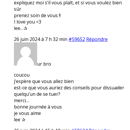
expliquez moi s’il vous plaît, et si vous voulez bien
sûr
prenez soin de vous !!
I love you <3
lee…✰
26 juin 2024 à 7 h 32 min
#59652
Répondre
ur bro
coucou
j’espère que vous allez bien
est-ce que vous auriez des conseils pour dissuader
quelqu’un de se tuer?
merci…
bonne journée à vous
je vous aime
lee ✰