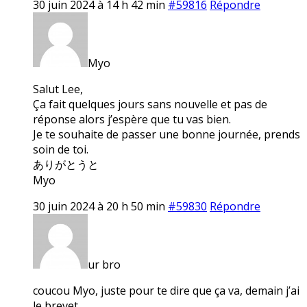
30 juin 2024 à 14 h 42 min
#59816
Répondre
Myo
Salut Lee,
Ça fait quelques jours sans nouvelle et pas de
réponse alors j’espère que tu vas bien.
Je te souhaite de passer une bonne journée, prends
soin de toi.
ありがとうと
Myo
30 juin 2024 à 20 h 50 min
#59830
Répondre
ur bro
coucou Myo, juste pour te dire que ça va, demain j’ai
le brevet