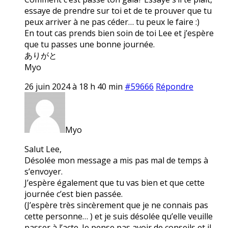
essaye de prendre sur toi et de te prouver que tu
peux arriver à ne pas céder… tu peux le faire :)
En tout cas prends bien soin de toi Lee et j’espère
que tu passes une bonne journée.
ありがと
Myo
26 juin 2024 à 18 h 40 min
#59666
Répondre
Myo
Salut Lee,
Désolée mon message a mis pas mal de temps à
s’envoyer.
J’espère également que tu vas bien et que cette
journée c’est bien passée.
(J’espère très sincèrement que je ne connais pas
cette personne… ) et je suis désolée qu’elle veuille
passer à l’acte. Je pense pas avoir de conseils et il