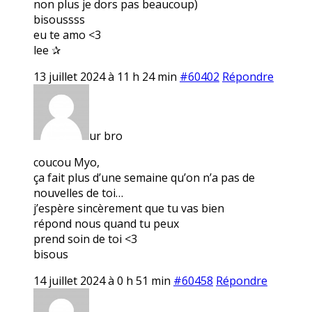
non plus je dors pas beaucoup)
bisoussss
eu te amo <3
lee ✰
13 juillet 2024 à 11 h 24 min
#60402
Répondre
ur bro
coucou Myo,
ça fait plus d’une semaine qu’on n’a pas de
nouvelles de toi…
j’espère sincèrement que tu vas bien
répond nous quand tu peux
prend soin de toi <3
bisous
14 juillet 2024 à 0 h 51 min
#60458
Répondre