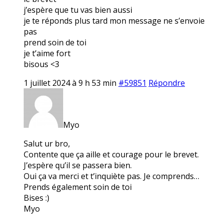
j’espère que tu vas bien aussi
je te réponds plus tard mon message ne s’envoie
pas
prend soin de toi
je t’aime fort
bisous <3
1 juillet 2024 à 9 h 53 min
#59851
Répondre
Myo
Salut ur bro,
Contente que ça aille et courage pour le brevet.
J’espère qu’il se passera bien.
Oui ça va merci et t’inquiète pas. Je comprends…
Prends également soin de toi
Bises :)
Myo