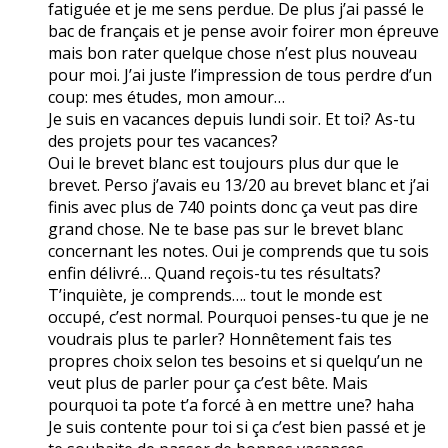
fatiguée et je me sens perdue. De plus j’ai passé le
bac de français et je pense avoir foirer mon épreuve
mais bon rater quelque chose n’est plus nouveau
pour moi. J’ai juste l’impression de tous perdre d’un
coup: mes études, mon amour…
Je suis en vacances depuis lundi soir. Et toi? As-tu
des projets pour tes vacances?
Oui le brevet blanc est toujours plus dur que le
brevet. Perso j’avais eu 13/20 au brevet blanc et j’ai
finis avec plus de 740 points donc ça veut pas dire
grand chose. Ne te base pas sur le brevet blanc
concernant les notes. Oui je comprends que tu sois
enfin délivré… Quand reçois-tu tes résultats?
T’inquiète, je comprends…. tout le monde est
occupé, c’est normal. Pourquoi penses-tu que je ne
voudrais plus te parler? Honnêtement fais tes
propres choix selon tes besoins et si quelqu’un ne
veut plus de parler pour ça c’est bête. Mais
pourquoi ta pote t’a forcé à en mettre une? haha
Je suis contente pour toi si ça c’est bien passé et je