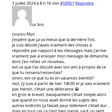
3 juillet 2024 à 8 h 16 min
#59951
Répondre
ur bro
coucou Myo
j’espère que ça va mieux que la dernière fois,
je suis désolé j’avais vraiment des choses à
répondre par rapport à tes messages mais j’arrive
vraiment pas à envoyer mon message de dimanche,
donc j’en refais un nouveau…
est-ce que t’as discuté avec ton ami à propos de ce
que tu ressens/ressentais?
sinon, est-ce que tu es en vacances bientôt?
moi, j’y suis à partir de hier 14h30 et je vais vraiment
pas mentir, c’était une délivrance 😭
en gros le brevet, basiquement c’était simple alors
que quand on nous avait donné les sujets des
autres endroits ça faisait peur tellement c’était dur…
mais en tout cas ça s’est bien passé, sauf un petit