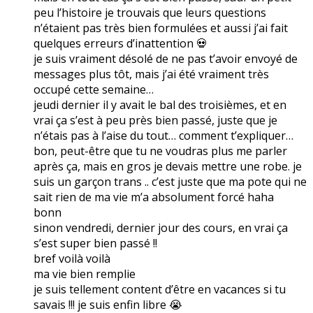
peu l’histoire je trouvais que leurs questions
n’étaient pas très bien formulées et aussi j’ai fait
quelques erreurs d’inattention 💀
je suis vraiment désolé de ne pas t’avoir envoyé de
messages plus tôt, mais j’ai été vraiment très
occupé cette semaine…
jeudi dernier il y avait le bal des troisièmes, et en
vrai ça s’est à peu près bien passé, juste que je
n’étais pas à l’aise du tout… comment t’expliquer…
bon, peut-être que tu ne voudras plus me parler
après ça, mais en gros je devais mettre une robe. je
suis un garçon trans .. c’est juste que ma pote qui ne
sait rien de ma vie m’a absolument forcé haha
bonn
sinon vendredi, dernier jour des cours, en vrai ça
s’est super bien passé !!
bref voilà voilà
ma vie bien remplie
je suis tellement content d’être en vacances si tu
savais !!! je suis enfin libre 😭