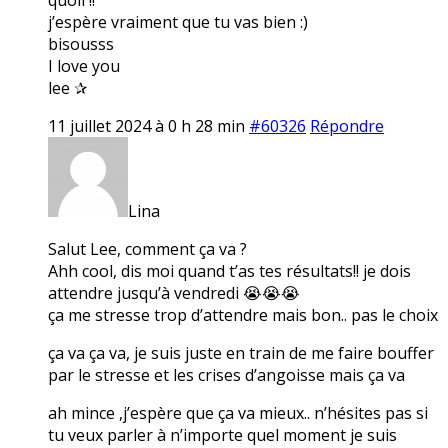
j’espère vraiment que tu vas bien :)
bisousss
I love you
lee ✰
11 juillet 2024 à 0 h 28 min
#60326
Répondre
Lina
Salut Lee, comment ça va ?
Ahh cool, dis moi quand t’as tes résultats!! je dois
attendre jusqu’à vendredi 😭😭😭
ça me stresse trop d’attendre mais bon.. pas le choix
ça va ça va, je suis juste en train de me faire bouffer
par le stresse et les crises d’angoisse mais ça va
ah mince ,j’espère que ça va mieux.. n’hésites pas si
tu veux parler à n’importe quel moment je suis