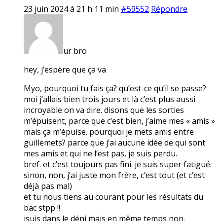
23 juin 2024 à 21 h 11 min
#59552
Répondre
ur bro
hey, j’espère que ça va
Myo, pourquoi tu fais ça? qu’est-ce qu’il se passe?
moi j’allais bien trois jours et là c’est plus aussi
incroyable on va dire. disons que les sorties
m’épuisent, parce que c’est bien, j’aime mes « amis »
mais ça m’épuise. pourquoi je mets amis entre
guillemets? parce que j’ai aucune idée de qui sont
mes amis et qui ne l’est pas, je suis perdu.
bref. et c’est toujours pas fini. je suis super fatigué.
sinon, non, j’ai juste mon frère, c’est tout (et c’est
déjà pas mal)
et tu nous tiens au courant pour les résultats du
bac stpp !!
jsuis dans le déni mais en même temps non.