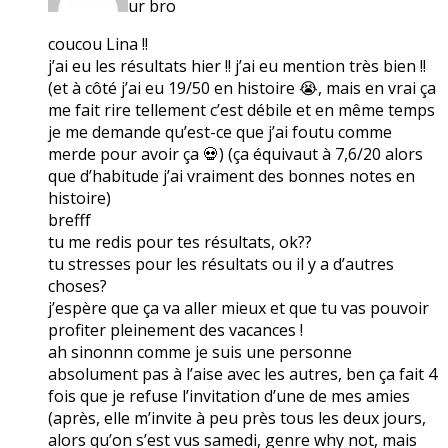
ur bro
coucou Lina !!
j’ai eu les résultats hier !! j’ai eu mention très bien !!
(et à côté j’ai eu 19/50 en histoire 😭, mais en vrai ça
me fait rire tellement c’est débile et en même temps
je me demande qu’est-ce que j’ai foutu comme
merde pour avoir ça 💀) (ça équivaut à 7,6/20 alors
que d’habitude j’ai vraiment des bonnes notes en
histoire)
brefff
tu me redis pour tes résultats, ok??
tu stresses pour les résultats ou il y a d’autres
choses?
j’espère que ça va aller mieux et que tu vas pouvoir
profiter pleinement des vacances !
ah sinonnn comme je suis une personne
absolument pas à l’aise avec les autres, ben ça fait 4
fois que je refuse l’invitation d’une de mes amies
(après, elle m’invite à peu près tous les deux jours,
alors qu’on s’est vus samedi, genre why not, mais