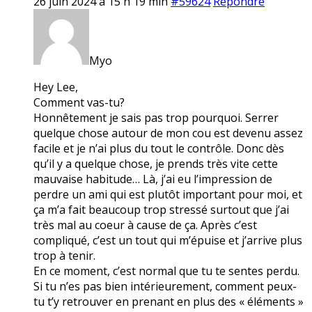
26 juin 2024 à 15 h 19 min
#59624
Répondre
Myo
Hey Lee,
Comment vas-tu?
Honnêtement je sais pas trop pourquoi. Serrer
quelque chose autour de mon cou est devenu assez
facile et je n’ai plus du tout le contrôle. Donc dès
qu’il y a quelque chose, je prends très vite cette
mauvaise habitude… Là, j’ai eu l’impression de
perdre un ami qui est plutôt important pour moi, et
ça m’a fait beaucoup trop stressé surtout que j’ai
très mal au coeur à cause de ça. Après c’est
compliqué, c’est un tout qui m’épuise et j’arrive plus
trop à tenir.
En ce moment, c’est normal que tu te sentes perdu.
Si tu n’es pas bien intérieurement, comment peux-
tu t’y retrouver en prenant en plus des « éléments »