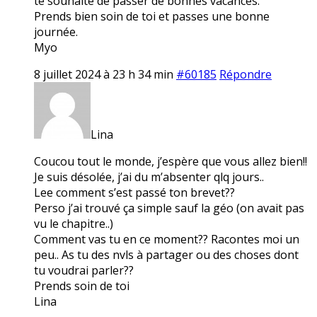
te souhaite de passer de bonnes vacances.
Prends bien soin de toi et passes une bonne
journée.
Myo
8 juillet 2024 à 23 h 34 min
#60185
Répondre
Lina
Coucou tout le monde, j’espère que vous allez bien!!
Je suis désolée, j’ai du m’absenter qlq jours..
Lee comment s’est passé ton brevet??
Perso j’ai trouvé ça simple sauf la géo (on avait pas
vu le chapitre..)
Comment vas tu en ce moment?? Racontes moi un
peu.. As tu des nvls à partager ou des choses dont
tu voudrai parler??
Prends soin de toi
Lina