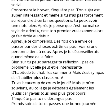
social.
Concernant le brevet, t’inquiète pas. Ton sujet est
super intéressant et même si tu n’as pas forcément
su répondre à certaines questions, tu peux avoir
une note bien. Après je pense que c’est normal ce
style de « déni », c’est ton premier vrai examen alors
ça fait drôle au début.
Après, je te comprends. Des fois on a envie de
passer par des choses extrêmes pour voir si une
personne tient à nous. Après je te déconseillerais
quand même de le faire…
Bien sur tu peux partager ta réflexion… pas de
problème. Et elle peut être intéressante.
D’habitude tu t’habilles comment? Mais c’est sympas
de s’habiller plus classe, non?
Tu as beaucoup de cours le jeudi? Mais je m’en
souviens, au collège je détestais également les
jeudis car j’avais tous mes plus gros cours.
T’inquiète pas tu ne déranges pas…
Prends soin de toi et passes une bonne journée