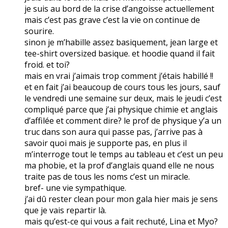
je suis au bord de la crise d’angoisse actuellement
mais c’est pas grave c’est la vie on continue de
sourire.
sinon je m’habille assez basiquement, jean large et
tee-shirt oversized basique. et hoodie quand il fait
froid. et toi?
mais en vrai j’aimais trop comment j’étais habillé !!
et en fait j’ai beaucoup de cours tous les jours, sauf
le vendredi une semaine sur deux, mais le jeudi c’est
compliqué parce que j’ai physique chimie et anglais
d’affilée et comment dire? le prof de physique y’a un
truc dans son aura qui passe pas, j’arrive pas à
savoir quoi mais je supporte pas, en plus il
m’interroge tout le temps au tableau et c’est un peu
ma phobie, et la prof d’anglais quand elle ne nous
traite pas de tous les noms c’est un miracle.
bref- une vie sympathique.
j’ai dû rester clean pour mon gala hier mais je sens
que je vais repartir là.
mais qu’est-ce qui vous a fait rechuté, Lina et Myo?