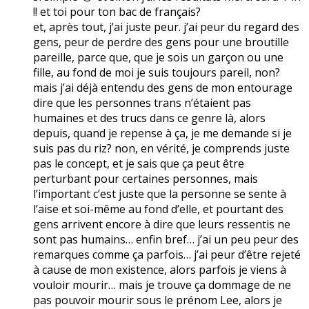
!! et toi pour ton bac de français?
et, après tout, j’ai juste peur. j’ai peur du regard des
gens, peur de perdre des gens pour une broutille
pareille, parce que, que je sois un garçon ou une
fille, au fond de moi je suis toujours pareil, non?
mais j’ai déjà entendu des gens de mon entourage
dire que les personnes trans n’étaient pas
humaines et des trucs dans ce genre là, alors
depuis, quand je repense à ça, je me demande si je
suis pas du riz? non, en vérité, je comprends juste
pas le concept, et je sais que ça peut être
perturbant pour certaines personnes, mais
l’important c’est juste que la personne se sente à
l’aise et soi-même au fond d’elle, et pourtant des
gens arrivent encore à dire que leurs ressentis ne
sont pas humains… enfin bref… j’ai un peu peur des
remarques comme ça parfois… j’ai peur d’être rejeté
à cause de mon existence, alors parfois je viens à
vouloir mourir… mais je trouve ça dommage de ne
pas pouvoir mourir sous le prénom Lee, alors je