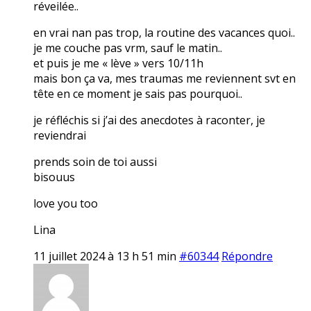
réveilée..
en vrai nan pas trop, la routine des vacances quoi..
je me couche pas vrm, sauf le matin..
et puis je me « lève » vers 10/11h
mais bon ça va, mes traumas me reviennent svt en
tête en ce moment je sais pas pourquoi..
je réfléchis si j’ai des anecdotes à raconter, je
reviendrai
prends soin de toi aussi
bisouus
love you too
Lina
11 juillet 2024 à 13 h 51 min
#60344
Répondre