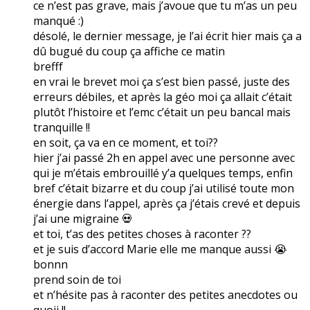
ce n’est pas grave, mais j’avoue que tu m’as un peu
manqué :)
désolé, le dernier message, je l’ai écrit hier mais ça a
dû bugué du coup ça affiche ce matin
brefff
en vrai le brevet moi ça s’est bien passé, juste des
erreurs débiles, et après la géo moi ça allait c’était
plutôt l’histoire et l’emc c’était un peu bancal mais
tranquille !!
en soit, ça va en ce moment, et toi??
hier j’ai passé 2h en appel avec une personne avec
qui je m’étais embrouillé y’a quelques temps, enfin
bref c’était bizarre et du coup j’ai utilisé toute mon
énergie dans l’appel, après ça j’étais crevé et depuis
j’ai une migraine 💀
et toi, t’as des petites choses à raconter ??
et je suis d’accord Marie elle me manque aussi 😭
bonnn
prend soin de toi
et n’hésite pas à raconter des petites anecdotes ou
quoii !!