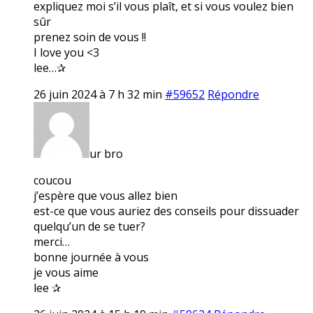
expliquez moi s’il vous plaît, et si vous voulez bien
sûr
prenez soin de vous !!
I love you <3
lee…✰
26 juin 2024 à 7 h 32 min
#59652
Répondre
ur bro
coucou
j’espère que vous allez bien
est-ce que vous auriez des conseils pour dissuader
quelqu’un de se tuer?
merci…
bonne journée à vous
je vous aime
lee ✰