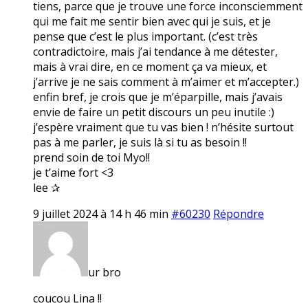
tiens, parce que je trouve une force inconsciemment
qui me fait me sentir bien avec qui je suis, et je
pense que c’est le plus important. (c’est très
contradictoire, mais j’ai tendance à me détester,
mais à vrai dire, en ce moment ça va mieux, et
j’arrive je ne sais comment à m’aimer et m’accepter.)
enfin bref, je crois que je m’éparpille, mais j’avais
envie de faire un petit discours un peu inutile :)
j’espère vraiment que tu vas bien ! n’hésite surtout
pas à me parler, je suis là si tu as besoin !!
prend soin de toi Myo!!
je t’aime fort <3
lee ✰
9 juillet 2024 à 14 h 46 min
#60230
Répondre
ur bro
coucou Lina !!