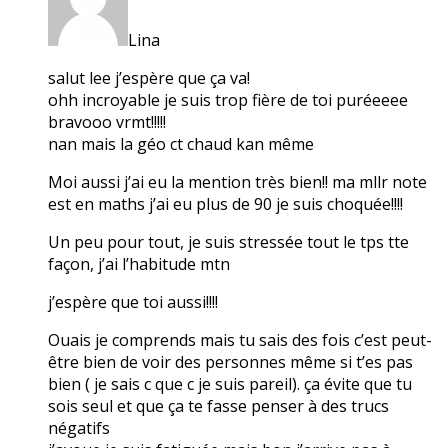
Lina
salut lee j’espère que ça va!
ohh incroyable je suis trop fière de toi puréeeee
bravooo vrmt!!!!!
nan mais la géo ct chaud kan même
Moi aussi j’ai eu la mention très bien!! ma mllr note
est en maths j’ai eu plus de 90 je suis choquée!!!!
Un peu pour tout, je suis stressée tout le tps tte
façon, j’ai l’habitude mtn
j’espère que toi aussi!!!!
Ouais je comprends mais tu sais des fois c’est peut-
être bien de voir des personnes même si t’es pas
bien ( je sais c que c je suis pareil). ça évite que tu
sois seul et que ça te fasse penser à des trucs
négatifs