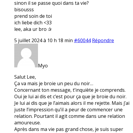
sinon il se passe quoi dans ta vie?
bisousss
prend soin de toi
ich liebe dich <33
lee, aka ur bro ✰
5 juillet 2024 à 10 h 18 min
#60044
Répondre
Myo
Salut Lee,
Ça va mais je broie un peu du noir…
Concernant ton message, t’inquiète je comprends.
Oui je lui ai dis et c’est pour ça que je broie du noir.
Je lui ai dis que je l’aimais alors il me rejette. Mais j’ai
juste l’impression qu’il a peur de commencer une
relation. Pourtant il agit comme dans une relation
amoureuse.
Après dans ma vie pas grand chose, je suis super