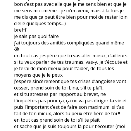
bon c’est pas avec elle que je me sens bien et que je
me sens moi-même… je m’en veux, mais à la fois je
me dis que ça peut être bien pour moi de rester loin
d’elle quelques temps…)
brefff
je sais pas quoi faire
j’ai toujours des amitiés compliquées quand même
😭
en tout cas j’espère que tu vas aller mieux, d’ailleurs
si tu veux parler de tes traumas, vas-y, je t’écoute et
je ferai de mon mieux pour t’aider, de tous les
moyens que je le peux
j’espère sincèrement que tes crises d’angoisse vont
cesser, prend soin de toi Lina, s’il te plaît…
et si tu stresses par rapport au brevet, ne
t’inquiètes pas pour ça, ça ne va pas diriger ta vie et
puis l’important c’est de faire son maximum, si t’as
fait de ton mieux, alors tu peux être fière de toi !!
en tout cas prend soin de toi s’il te plaît
et sache que je suis toujours là pour t’écouter (moi