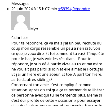
Messages
20 juin 2024 à 15 h 07 min
#59394
Répondre
Myo
Salut Lee,
Pour te répondre, ça va mais j’ai un peu rechuté du
coup mon corps ressemble un peu à rien si tu vois
ce que je veux dire. Et toi comment tu vas? T’inquiète
pour le bac, je vais voir les résultats… Pour te
répondre, je suis déjà partie vivre au us et ma mère
ne voulait pas partir si loin et elle aimait le Portugal.
Et j’ai un frère et une soeur. Et toi? A part ton frère,
as-tu d’autres siblings?
Concernant ton amie, c’est compliqué comme
situation. Après dis toi que ça te permet de te libérer
de personne avec qui tu ne t’entends plus. Même si
c’est dur profite de cette « occasion » pour essayer
de voir d’autres personnes et renouveler ton cercle