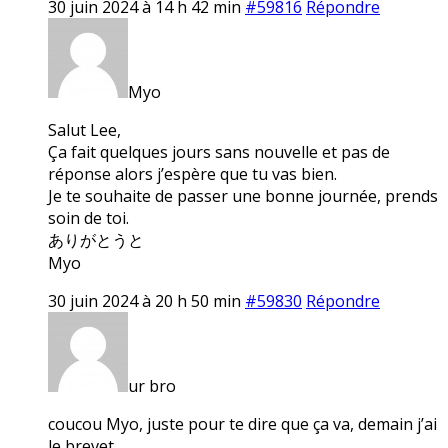
30 juin 2024 à 14 h 42 min
#59816
Répondre
Myo
Salut Lee,
Ça fait quelques jours sans nouvelle et pas de
réponse alors j’espère que tu vas bien.
Je te souhaite de passer une bonne journée, prends
soin de toi.
ありがとうと
Myo
30 juin 2024 à 20 h 50 min
#59830
Répondre
ur bro
coucou Myo, juste pour te dire que ça va, demain j’ai
le brevet