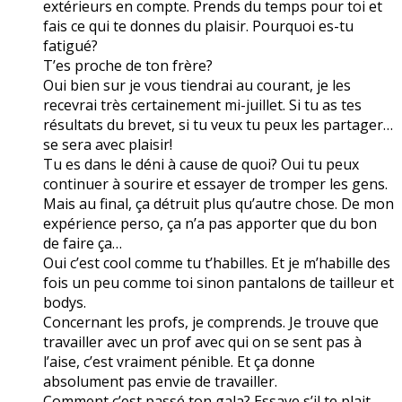
extérieurs en compte. Prends du temps pour toi et
fais ce qui te donnes du plaisir. Pourquoi es-tu
fatigué?
T’es proche de ton frère?
Oui bien sur je vous tiendrai au courant, je les
recevrai très certainement mi-juillet. Si tu as tes
résultats du brevet, si tu veux tu peux les partager…
se sera avec plaisir!
Tu es dans le déni à cause de quoi? Oui tu peux
continuer à sourire et essayer de tromper les gens.
Mais au final, ça détruit plus qu’autre chose. De mon
expérience perso, ça n’a pas apporter que du bon
de faire ça…
Oui c’est cool comme tu t’habilles. Et je m’habille des
fois un peu comme toi sinon pantalons de tailleur et
bodys.
Concernant les profs, je comprends. Je trouve que
travailler avec un prof avec qui on se sent pas à
l’aise, c’est vraiment pénible. Et ça donne
absolument pas envie de travailler.
Comment c’est passé ton gala? Essaye s’il te plait,