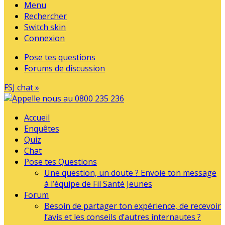
Menu
Rechercher
Switch skin
Connexion
Pose tes questions
Forums de discussion
FSJ chat »
Accueil
Enquêtes
Quiz
Chat
Pose tes Questions
Une question, un doute ? Envoie ton message
à l’équipe de Fil Santé Jeunes
Forum
Besoin de partager ton expérience, de recevoir
l’avis et les conseils d’autres internautes ?