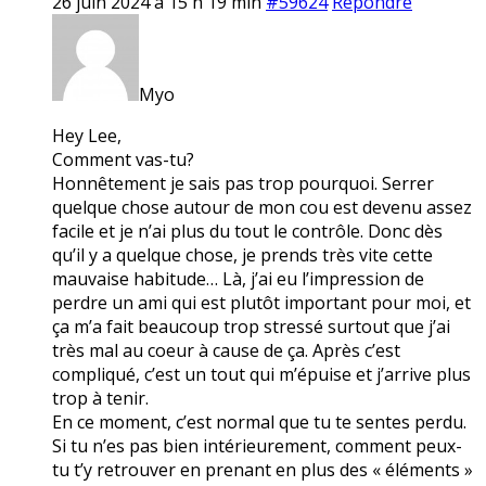
26 juin 2024 à 15 h 19 min
#59624
Répondre
Myo
Hey Lee,
Comment vas-tu?
Honnêtement je sais pas trop pourquoi. Serrer
quelque chose autour de mon cou est devenu assez
facile et je n’ai plus du tout le contrôle. Donc dès
qu’il y a quelque chose, je prends très vite cette
mauvaise habitude… Là, j’ai eu l’impression de
perdre un ami qui est plutôt important pour moi, et
ça m’a fait beaucoup trop stressé surtout que j’ai
très mal au coeur à cause de ça. Après c’est
compliqué, c’est un tout qui m’épuise et j’arrive plus
trop à tenir.
En ce moment, c’est normal que tu te sentes perdu.
Si tu n’es pas bien intérieurement, comment peux-
tu t’y retrouver en prenant en plus des « éléments »