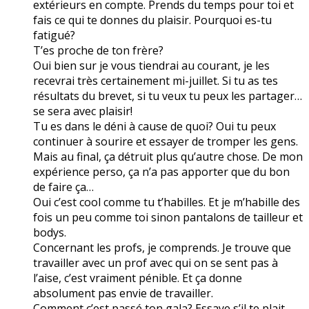
extérieurs en compte. Prends du temps pour toi et
fais ce qui te donnes du plaisir. Pourquoi es-tu
fatigué?
T’es proche de ton frère?
Oui bien sur je vous tiendrai au courant, je les
recevrai très certainement mi-juillet. Si tu as tes
résultats du brevet, si tu veux tu peux les partager…
se sera avec plaisir!
Tu es dans le déni à cause de quoi? Oui tu peux
continuer à sourire et essayer de tromper les gens.
Mais au final, ça détruit plus qu’autre chose. De mon
expérience perso, ça n’a pas apporter que du bon
de faire ça…
Oui c’est cool comme tu t’habilles. Et je m’habille des
fois un peu comme toi sinon pantalons de tailleur et
bodys.
Concernant les profs, je comprends. Je trouve que
travailler avec un prof avec qui on se sent pas à
l’aise, c’est vraiment pénible. Et ça donne
absolument pas envie de travailler.
Comment c’est passé ton gala? Essaye s’il te plait,