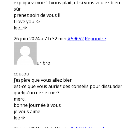
expliquez moi s’il vous plaît, et si vous voulez bien
sûr
prenez soin de vous !!
I love you <3
lee…✰
26 juin 2024 à 7 h 32 min
#59652
Répondre
ur bro
coucou
j’espère que vous allez bien
est-ce que vous auriez des conseils pour dissuader
quelqu’un de se tuer?
merci…
bonne journée à vous
je vous aime
lee ✰