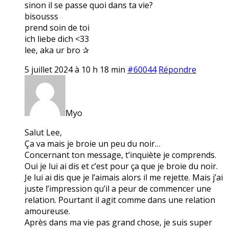
sinon il se passe quoi dans ta vie?
bisousss
prend soin de toi
ich liebe dich <33
lee, aka ur bro ✰
5 juillet 2024 à 10 h 18 min
#60044
Répondre
Myo
Salut Lee,
Ça va mais je broie un peu du noir…
Concernant ton message, t’inquiète je comprends.
Oui je lui ai dis et c’est pour ça que je broie du noir.
Je lui ai dis que je l’aimais alors il me rejette. Mais j’ai
juste l’impression qu’il a peur de commencer une
relation. Pourtant il agit comme dans une relation
amoureuse.
Après dans ma vie pas grand chose, je suis super