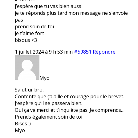
j’espère que tu vas bien aussi
je te réponds plus tard mon message ne s’envoie
pas
prend soin de toi
je t’aime fort
bisous <3
1 juillet 2024 à 9 h 53 min
#59851
Répondre
Myo
Salut ur bro,
Contente que ça aille et courage pour le brevet.
J’espère qu’il se passera bien.
Oui ça va merci et t’inquiète pas. Je comprends…
Prends également soin de toi
Bises :)
Myo