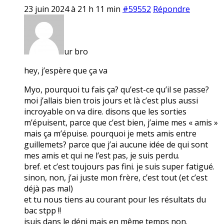
23 juin 2024 à 21 h 11 min
#59552
Répondre
ur bro
hey, j’espère que ça va
Myo, pourquoi tu fais ça? qu’est-ce qu’il se passe?
moi j’allais bien trois jours et là c’est plus aussi
incroyable on va dire. disons que les sorties
m’épuisent, parce que c’est bien, j’aime mes « amis »
mais ça m’épuise. pourquoi je mets amis entre
guillemets? parce que j’ai aucune idée de qui sont
mes amis et qui ne l’est pas, je suis perdu.
bref. et c’est toujours pas fini. je suis super fatigué.
sinon, non, j’ai juste mon frère, c’est tout (et c’est
déjà pas mal)
et tu nous tiens au courant pour les résultats du
bac stpp !!
jsuis dans le déni mais en même temps non.