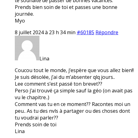
te souhaite de passer de bonnes vacances.
Prends bien soin de toi et passes une bonne
journée.
Myo
8 juillet 2024 à 23 h 34 min
#60185
Répondre
Lina
Coucou tout le monde, j’espère que vous allez bien!!
Je suis désolée, j’ai du m’absenter qlq jours..
Lee comment s’est passé ton brevet??
Perso j’ai trouvé ça simple sauf la géo (on avait pas
vu le chapitre..)
Comment vas tu en ce moment?? Racontes moi un
peu.. As tu des nvls à partager ou des choses dont
tu voudrai parler??
Prends soin de toi
Lina