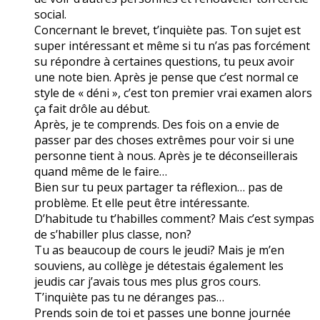
social.
Concernant le brevet, t’inquiète pas. Ton sujet est
super intéressant et même si tu n’as pas forcément
su répondre à certaines questions, tu peux avoir
une note bien. Après je pense que c’est normal ce
style de « déni », c’est ton premier vrai examen alors
ça fait drôle au début.
Après, je te comprends. Des fois on a envie de
passer par des choses extrêmes pour voir si une
personne tient à nous. Après je te déconseillerais
quand même de le faire…
Bien sur tu peux partager ta réflexion… pas de
problème. Et elle peut être intéressante.
D’habitude tu t’habilles comment? Mais c’est sympas
de s’habiller plus classe, non?
Tu as beaucoup de cours le jeudi? Mais je m’en
souviens, au collège je détestais également les
jeudis car j’avais tous mes plus gros cours.
T’inquiète pas tu ne déranges pas…
Prends soin de toi et passes une bonne journée