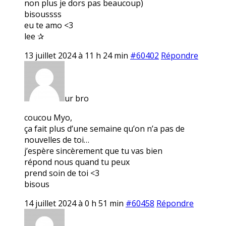
non plus je dors pas beaucoup)
bisoussss
eu te amo <3
lee ✰
13 juillet 2024 à 11 h 24 min
#60402
Répondre
ur bro
coucou Myo,
ça fait plus d’une semaine qu’on n’a pas de
nouvelles de toi…
j’espère sincèrement que tu vas bien
répond nous quand tu peux
prend soin de toi <3
bisous
14 juillet 2024 à 0 h 51 min
#60458
Répondre