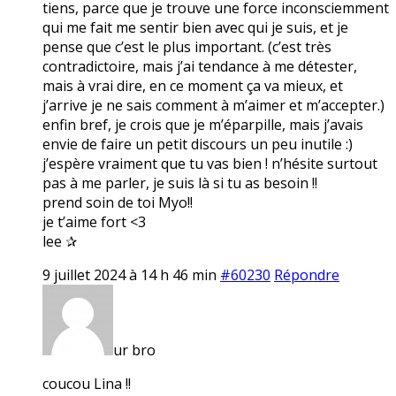
tiens, parce que je trouve une force inconsciemment
qui me fait me sentir bien avec qui je suis, et je
pense que c’est le plus important. (c’est très
contradictoire, mais j’ai tendance à me détester,
mais à vrai dire, en ce moment ça va mieux, et
j’arrive je ne sais comment à m’aimer et m’accepter.)
enfin bref, je crois que je m’éparpille, mais j’avais
envie de faire un petit discours un peu inutile :)
j’espère vraiment que tu vas bien ! n’hésite surtout
pas à me parler, je suis là si tu as besoin !!
prend soin de toi Myo!!
je t’aime fort <3
lee ✰
9 juillet 2024 à 14 h 46 min
#60230
Répondre
ur bro
coucou Lina !!