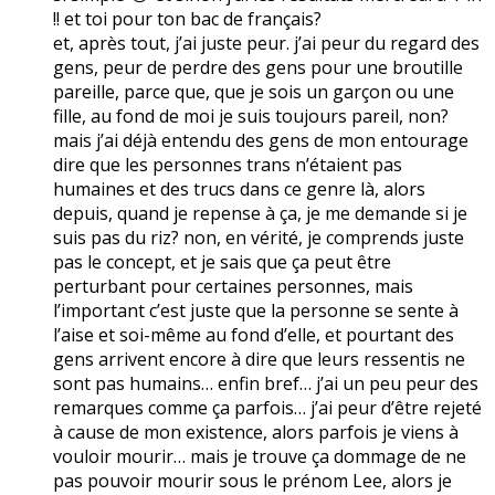
!! et toi pour ton bac de français?
et, après tout, j’ai juste peur. j’ai peur du regard des
gens, peur de perdre des gens pour une broutille
pareille, parce que, que je sois un garçon ou une
fille, au fond de moi je suis toujours pareil, non?
mais j’ai déjà entendu des gens de mon entourage
dire que les personnes trans n’étaient pas
humaines et des trucs dans ce genre là, alors
depuis, quand je repense à ça, je me demande si je
suis pas du riz? non, en vérité, je comprends juste
pas le concept, et je sais que ça peut être
perturbant pour certaines personnes, mais
l’important c’est juste que la personne se sente à
l’aise et soi-même au fond d’elle, et pourtant des
gens arrivent encore à dire que leurs ressentis ne
sont pas humains… enfin bref… j’ai un peu peur des
remarques comme ça parfois… j’ai peur d’être rejeté
à cause de mon existence, alors parfois je viens à
vouloir mourir… mais je trouve ça dommage de ne
pas pouvoir mourir sous le prénom Lee, alors je