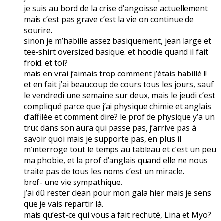
je suis au bord de la crise d’angoisse actuellement
mais c’est pas grave c’est la vie on continue de
sourire.
sinon je m’habille assez basiquement, jean large et
tee-shirt oversized basique. et hoodie quand il fait
froid. et toi?
mais en vrai j’aimais trop comment j’étais habillé !!
et en fait j’ai beaucoup de cours tous les jours, sauf
le vendredi une semaine sur deux, mais le jeudi c’est
compliqué parce que j’ai physique chimie et anglais
d’affilée et comment dire? le prof de physique y’a un
truc dans son aura qui passe pas, j’arrive pas à
savoir quoi mais je supporte pas, en plus il
m’interroge tout le temps au tableau et c’est un peu
ma phobie, et la prof d’anglais quand elle ne nous
traite pas de tous les noms c’est un miracle.
bref- une vie sympathique.
j’ai dû rester clean pour mon gala hier mais je sens
que je vais repartir là.
mais qu’est-ce qui vous a fait rechuté, Lina et Myo?