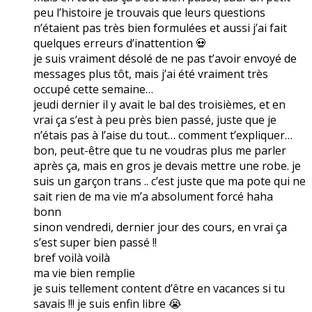
peu l’histoire je trouvais que leurs questions
n’étaient pas très bien formulées et aussi j’ai fait
quelques erreurs d’inattention 💀
je suis vraiment désolé de ne pas t’avoir envoyé de
messages plus tôt, mais j’ai été vraiment très
occupé cette semaine…
jeudi dernier il y avait le bal des troisièmes, et en
vrai ça s’est à peu près bien passé, juste que je
n’étais pas à l’aise du tout… comment t’expliquer…
bon, peut-être que tu ne voudras plus me parler
après ça, mais en gros je devais mettre une robe. je
suis un garçon trans .. c’est juste que ma pote qui ne
sait rien de ma vie m’a absolument forcé haha
bonn
sinon vendredi, dernier jour des cours, en vrai ça
s’est super bien passé !!
bref voilà voilà
ma vie bien remplie
je suis tellement content d’être en vacances si tu
savais !!! je suis enfin libre 😭