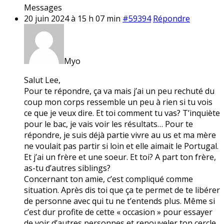
Messages
20 juin 2024 à 15 h 07 min
#59394
Répondre
Myo
Salut Lee,
Pour te répondre, ça va mais j’ai un peu rechuté du
coup mon corps ressemble un peu à rien si tu vois
ce que je veux dire. Et toi comment tu vas? T’inquiète
pour le bac, je vais voir les résultats… Pour te
répondre, je suis déjà partie vivre au us et ma mère
ne voulait pas partir si loin et elle aimait le Portugal.
Et j’ai un frère et une soeur. Et toi? A part ton frère,
as-tu d’autres siblings?
Concernant ton amie, c’est compliqué comme
situation. Après dis toi que ça te permet de te libérer
de personne avec qui tu ne t’entends plus. Même si
c’est dur profite de cette « occasion » pour essayer
de voir d’autres personnes et renouveler ton cercle