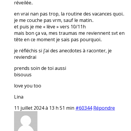
réveilée..
en vrai nan pas trop, la routine des vacances quoi..
je me couche pas vrm, sauf le matin..
et puis je me « lève » vers 10/11h
mais bon ça va, mes traumas me reviennent svt en
tête en ce moment je sais pas pourquoi..
je réfléchis si j’ai des anecdotes à raconter, je
reviendrai
prends soin de toi aussi
bisouus
love you too
Lina
11 juillet 2024 à 13 h 51 min
#60344
Répondre