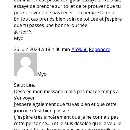
essaye de prendre sur toi et de te prouver que tu
peux arriver à ne pas céder… tu peux le faire :)
En tout cas prends bien soin de toi Lee et j’espère
que tu passes une bonne journée.
ありがと
Myo
26 juin 2024 à 18 h 40 min
#59666
Répondre
Myo
Salut Lee,
Désolée mon message a mis pas mal de temps à
s’envoyer.
J’espère également que tu vas bien et que cette
journée c’est bien passée.
(J’espère très sincèrement que je ne connais pas
cette personne… ) et je suis désolée qu’elle veuille
passer à l’acte. Je pense pas avoir de conseils et il