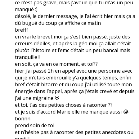
ce n’est pas grave, mais j’avoue que tu m’as un peu
manqué :)
désolé, le dernier message, je l’ai écrit hier mais ça a
dû bugué du coup ça affiche ce matin
brefff
en vrai le brevet moi ça s’est bien passé, juste des
erreurs débiles, et après la géo moi ça allait c’était
plutôt l’histoire et l’emc c’était un peu bancal mais
tranquille !!
en soit, ça va en ce moment, et toi??
hier j’ai passé 2h en appel avec une personne avec
qui je m’étais embrouillé y’a quelques temps, enfin
bref c’était bizarre et du coup j’ai utilisé toute mon
énergie dans l’appel, après ça j’étais crevé et depuis
j’ai une migraine 💀
et toi, t’as des petites choses à raconter ??
et je suis d’accord Marie elle me manque aussi 😭
bonnn
prend soin de toi
et n’hésite pas à raconter des petites anecdotes ou
quoii !!