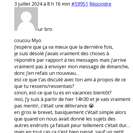
3 juillet 2024 à 8 h 16 min
#59951
Répondre
ur bro
coucou Myo
j’espère que ça va mieux que la dernière fois,
je suis désolé j’avais vraiment des choses à
répondre par rapport à tes messages mais j’arrive
vraiment pas à envoyer mon message de dimanche,
donc j’en refais un nouveau…
est-ce que t’as discuté avec ton ami à propos de ce
que tu ressens/ressentais?
sinon, est-ce que tu es en vacances bientôt?
moi, j’y suis à partir de hier 14h30 et je vais vraiment
pas mentir, c’était une délivrance 😭
en gros le brevet, basiquement c’était simple alors
que quand on nous avait donné les sujets des
autres endroits ça faisait peur tellement c’était dur…
mais en tout cas ça s’est bien passé, sauf un petit