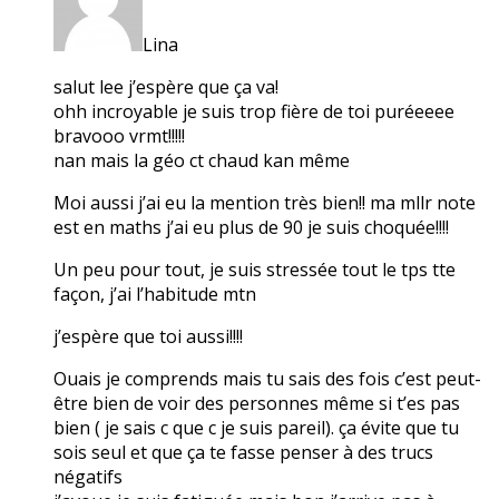
Lina
salut lee j’espère que ça va!
ohh incroyable je suis trop fière de toi puréeeee
bravooo vrmt!!!!!
nan mais la géo ct chaud kan même
Moi aussi j’ai eu la mention très bien!! ma mllr note
est en maths j’ai eu plus de 90 je suis choquée!!!!
Un peu pour tout, je suis stressée tout le tps tte
façon, j’ai l’habitude mtn
j’espère que toi aussi!!!!
Ouais je comprends mais tu sais des fois c’est peut-
être bien de voir des personnes même si t’es pas
bien ( je sais c que c je suis pareil). ça évite que tu
sois seul et que ça te fasse penser à des trucs
négatifs