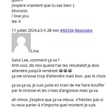
j’espère vraiment que tu vas bien :)
bisousss
I love you
lee ✰
11 juillet 2024 à 0 h 28 min
#60326
Répondre
Lina
Salut Lee, comment ça va ?
Ahh cool, dis moi quand t’as tes résultats!! je dois
attendre jusqu’à vendredi 😭😭😭
ça me stresse trop d’attendre mais bon.. pas le choix
ça va ça va, je suis juste en train de me faire bouffer
par le stresse et les crises d’angoisse mais ça va
ah mince ,j’espère que ça va mieux.. n’hésites pas si
tu veux parler à n’importe quel moment je suis