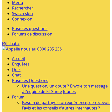
Menu
Rechercher
Switch skin
Connexion
Pose tes questions
Forums de discussion
FSJ chat »
Accueil
Enquêtes
Quiz
Chat
Pose tes Questions
Une question, un doute ? Envoie ton message
à l’équipe de Fil Santé Jeunes
Forum
Besoin de partager ton expérience, de recevoir
l’avis et les conseils d’autres internautes ?