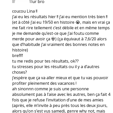
ur bro
coucou Lina !!
j’ai eu les résultats hier !! j’ai eu mention très bien !!
(et à côté j’ai eu 19/50 en histoire 😭, mais en vrai ça
me fait rire tellement c’est débile et en même temps
je me demande qu’est-ce que j’ai foutu comme
merde pour avoir ça 💀) (ça équivaut à 7,6/20 alors
que d’habitude j’ai vraiment des bonnes notes en
histoire)
brefff
tu me redis pour tes résultats, ok??
tu stresses pour les résultats ou il y a d’autres
choses?
j’espère que ça va aller mieux et que tu vas pouvoir
profiter pleinement des vacances !
ah sinonnn comme je suis une personne
absolument pas à l’aise avec les autres, ben ça fait 4
fois que je refuse l’invitation d’une de mes amies
(après, elle m’invite à peu près tous les deux jours,
alors qu’on s’est vus samedi, genre why not, mais