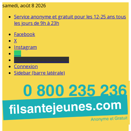
samedi, août 8 2026
Service anonyme et gratuit pour les 12-25 ans tous
les jours de 9h à 23h
Facebook
X
Instagram
Tel
sourds et malentendants
Connexion
Sidebar (barre latérale)