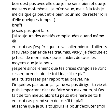
bon c’est pas avec elle que je me sens bien et que je
me sens moi-même… je m’en veux, mais à la fois je
me dis que ça peut être bien pour moi de rester loin
d’elle quelques temps…)
brefff
je sais pas quoi faire
j’ai toujours des amitiés compliquées quand même
😭
en tout cas j’espère que tu vas aller mieux, d’ailleurs
si tu veux parler de tes traumas, vas-y, je t’écoute et
je ferai de mon mieux pour t’aider, de tous les
moyens que je le peux
j’espère sincèrement que tes crises d’angoisse vont
cesser, prend soin de toi Lina, s’il te plaît…
et si tu stresses par rapport au brevet, ne
t’inquiètes pas pour ça, ça ne va pas diriger ta vie et
puis l’important c’est de faire son maximum, si t’as
fait de ton mieux, alors tu peux être fière de toi !!
en tout cas prend soin de toi s’il te plaît
et sache que je suis toujours là pour t’écouter (moi