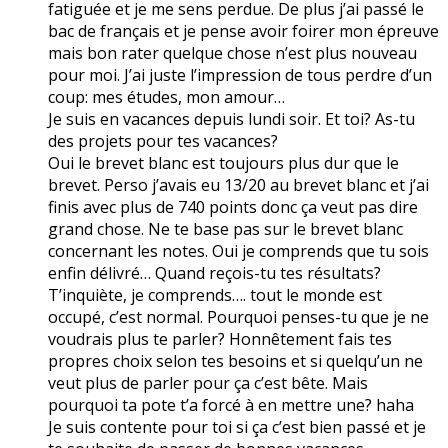
fatiguée et je me sens perdue. De plus j’ai passé le
bac de français et je pense avoir foirer mon épreuve
mais bon rater quelque chose n’est plus nouveau
pour moi. J’ai juste l’impression de tous perdre d’un
coup: mes études, mon amour…
Je suis en vacances depuis lundi soir. Et toi? As-tu
des projets pour tes vacances?
Oui le brevet blanc est toujours plus dur que le
brevet. Perso j’avais eu 13/20 au brevet blanc et j’ai
finis avec plus de 740 points donc ça veut pas dire
grand chose. Ne te base pas sur le brevet blanc
concernant les notes. Oui je comprends que tu sois
enfin délivré… Quand reçois-tu tes résultats?
T’inquiète, je comprends…. tout le monde est
occupé, c’est normal. Pourquoi penses-tu que je ne
voudrais plus te parler? Honnêtement fais tes
propres choix selon tes besoins et si quelqu’un ne
veut plus de parler pour ça c’est bête. Mais
pourquoi ta pote t’a forcé à en mettre une? haha
Je suis contente pour toi si ça c’est bien passé et je