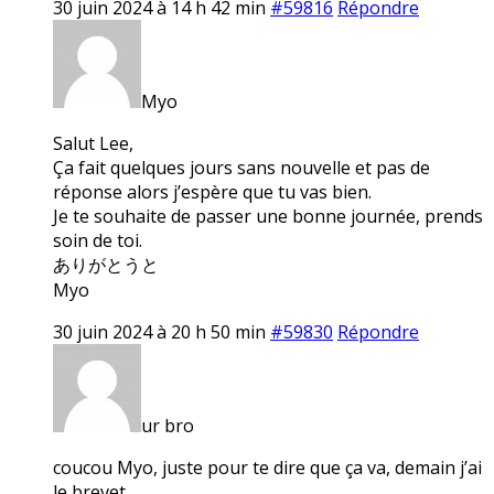
30 juin 2024 à 14 h 42 min
#59816
Répondre
Myo
Salut Lee,
Ça fait quelques jours sans nouvelle et pas de
réponse alors j’espère que tu vas bien.
Je te souhaite de passer une bonne journée, prends
soin de toi.
ありがとうと
Myo
30 juin 2024 à 20 h 50 min
#59830
Répondre
ur bro
coucou Myo, juste pour te dire que ça va, demain j’ai
le brevet