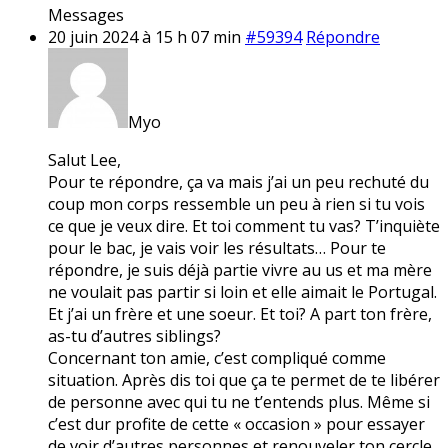
Messages
20 juin 2024 à 15 h 07 min
#59394
Répondre
Myo
Salut Lee,
Pour te répondre, ça va mais j’ai un peu rechuté du
coup mon corps ressemble un peu à rien si tu vois
ce que je veux dire. Et toi comment tu vas? T’inquiète
pour le bac, je vais voir les résultats… Pour te
répondre, je suis déjà partie vivre au us et ma mère
ne voulait pas partir si loin et elle aimait le Portugal.
Et j’ai un frère et une soeur. Et toi? A part ton frère,
as-tu d’autres siblings?
Concernant ton amie, c’est compliqué comme
situation. Après dis toi que ça te permet de te libérer
de personne avec qui tu ne t’entends plus. Même si
c’est dur profite de cette « occasion » pour essayer
de voir d’autres personnes et renouveler ton cercle