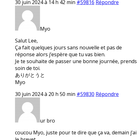
30 juin 2024 à 14 h 42 min
#59816
Répondre
Myo
Salut Lee,
Ça fait quelques jours sans nouvelle et pas de
réponse alors j’espère que tu vas bien.
Je te souhaite de passer une bonne journée, prends
soin de toi.
ありがとうと
Myo
30 juin 2024 à 20 h 50 min
#59830
Répondre
ur bro
coucou Myo, juste pour te dire que ça va, demain j’ai
le brevet