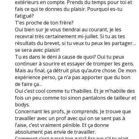
extérieurs en compte. Prends du temps pour toi et
fais ce qui te donnes du plaisir. Pourquoi es-tu
fatigué?
T’es proche de ton frère?
Oui bien sur je vous tiendrai au courant, je les
recevrai très certainement mi-juillet. Si tu as tes
résultats du brevet, si tu veux tu peux les partager…
se sera avec plaisir!
Tu es dans le déni à cause de quoi? Oui tu peux
continuer à sourire et essayer de tromper les gens.
Mais au final, ça détruit plus qu’autre chose. De mon
expérience perso, ça n’a pas apporter que du bon
de faire ça…
Oui c’est cool comme tu t’habilles. Et je m’habille des
fois un peu comme toi sinon pantalons de tailleur et
bodys.
Concernant les profs, je comprends. Je trouve que
travailler avec un prof avec qui on se sent pas à
l’aise, c’est vraiment pénible. Et ça donne
absolument pas envie de travailler.
Comment c’est passé ton gala? Essaye s’il te plait,