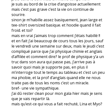
je suis au bord de la crise d’angoisse actuellement
mais c’est pas grave c’est la vie on continue de
sourire.
sinon je m’habille assez basiquement, jean large et
tee-shirt oversized basique. et hoodie quand il fait
froid. et toi?
mais en vrai j’aimais trop comment j’étais habillé !!
et en fait j’ai beaucoup de cours tous les jours, sauf
le vendredi une semaine sur deux, mais le jeudi c’est
compliqué parce que j’ai physique chimie et anglais
d’affilée et comment dire? le prof de physique y’a un
truc dans son aura qui passe pas, j’arrive pas à
savoir quoi mais je supporte pas, en plus il
m’interroge tout le temps au tableau et c’est un peu
ma phobie, et la prof d’anglais quand elle ne nous
traite pas de tous les noms c’est un miracle.
bref- une vie sympathique.
j’ai dû rester clean pour mon gala hier mais je sens
que je vais repartir là.
mais qu’est-ce qui vous a fait rechuté, Lina et Myo?