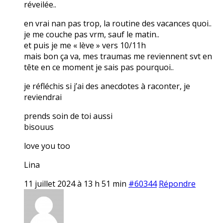
réveilée..
en vrai nan pas trop, la routine des vacances quoi..
je me couche pas vrm, sauf le matin..
et puis je me « lève » vers 10/11h
mais bon ça va, mes traumas me reviennent svt en
tête en ce moment je sais pas pourquoi..
je réfléchis si j’ai des anecdotes à raconter, je
reviendrai
prends soin de toi aussi
bisouus
love you too
Lina
11 juillet 2024 à 13 h 51 min
#60344
Répondre