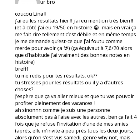
ur bro
coucou Lina !!
j’ai eu les résultats hier !! j’ai eu mention très bien !!
(et à côté j’ai eu 19/50 en histoire 😭, mais en vrai ça
me fait rire tellement c’est débile et en même temps
je me demande qu’est-ce que j’ai foutu comme
merde pour avoir ça 💀) (ça équivaut à 7,6/20 alors
que d’habitude j’ai vraiment des bonnes notes en
histoire)
brefff
tu me redis pour tes résultats, ok??
tu stresses pour les résultats ou il y a d’autres
choses?
j’espère que ça va aller mieux et que tu vas pouvoir
profiter pleinement des vacances !
ah sinonnn comme je suis une personne
absolument pas à l’aise avec les autres, ben ça fait 4
fois que je refuse l’invitation d’une de mes amies
(après, elle m’invite à peu près tous les deux jours,
alors qu’on s’est vus samedi, genre why not, mais