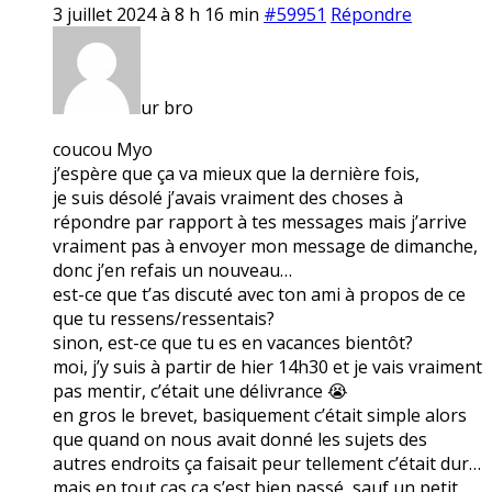
3 juillet 2024 à 8 h 16 min
#59951
Répondre
ur bro
coucou Myo
j’espère que ça va mieux que la dernière fois,
je suis désolé j’avais vraiment des choses à
répondre par rapport à tes messages mais j’arrive
vraiment pas à envoyer mon message de dimanche,
donc j’en refais un nouveau…
est-ce que t’as discuté avec ton ami à propos de ce
que tu ressens/ressentais?
sinon, est-ce que tu es en vacances bientôt?
moi, j’y suis à partir de hier 14h30 et je vais vraiment
pas mentir, c’était une délivrance 😭
en gros le brevet, basiquement c’était simple alors
que quand on nous avait donné les sujets des
autres endroits ça faisait peur tellement c’était dur…
mais en tout cas ça s’est bien passé, sauf un petit