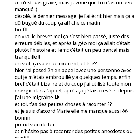
ce n’est pas grave, mais j’avoue que tu m’as un peu
manqué :)
désolé, le dernier message, je l’ai écrit hier mais ça a
dû bugué du coup ça affiche ce matin
brefff
en vrai le brevet moi ça s’est bien passé, juste des
erreurs débiles, et après la géo moi ça allait c’était
plutôt l’histoire et l’emc c’était un peu bancal mais
tranquille !!
en soit, ça va en ce moment, et toi??
hier j’ai passé 2h en appel avec une personne avec
qui je m’étais embrouillé y’a quelques temps, enfin
bref c’était bizarre et du coup j’ai utilisé toute mon
énergie dans l’appel, après ça j’étais crevé et depuis
j’ai une migraine 💀
et toi, t’as des petites choses à raconter ??
et je suis d’accord Marie elle me manque aussi 😭
bonnn
prend soin de toi
et n’hésite pas à raconter des petites anecdotes ou
quoii !!