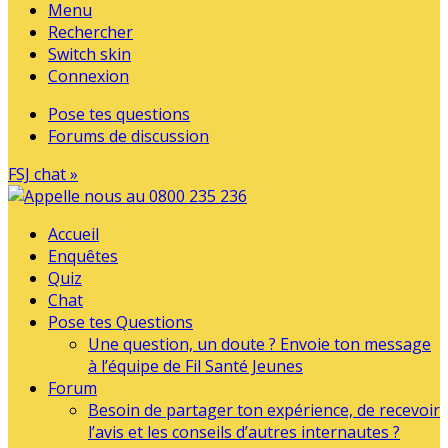
Menu
Rechercher
Switch skin
Connexion
Pose tes questions
Forums de discussion
FSJ chat »
Accueil
Enquêtes
Quiz
Chat
Pose tes Questions
Une question, un doute ? Envoie ton message
à l’équipe de Fil Santé Jeunes
Forum
Besoin de partager ton expérience, de recevoir
l’avis et les conseils d’autres internautes ?