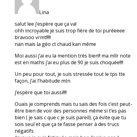
Lina
salut lee j’espère que ça va!
ohh incroyable je suis trop fière de toi puréeeee
bravooo vrmt!!!!!
nan mais la géo ct chaud kan même
Moi aussi j’ai eu la mention très bien!! ma mllr note
est en maths j’ai eu plus de 90 je suis choquée!!!!
Un peu pour tout, je suis stressée tout le tps tte
façon, j’ai l’habitude mtn
j’espère que toi aussi!!!!
Ouais je comprends mais tu sais des fois c’est peut-
être bien de voir des personnes même si t’es pas
bien ( je sais c que c je suis pareil). ça évite que tu
sois seul et que ça te fasse penser à des trucs
négatifs