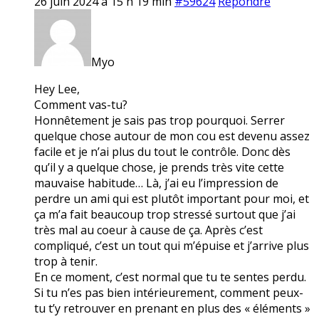
26 juin 2024 à 15 h 19 min
#59624
Répondre
Myo
Hey Lee,
Comment vas-tu?
Honnêtement je sais pas trop pourquoi. Serrer
quelque chose autour de mon cou est devenu assez
facile et je n’ai plus du tout le contrôle. Donc dès
qu’il y a quelque chose, je prends très vite cette
mauvaise habitude… Là, j’ai eu l’impression de
perdre un ami qui est plutôt important pour moi, et
ça m’a fait beaucoup trop stressé surtout que j’ai
très mal au coeur à cause de ça. Après c’est
compliqué, c’est un tout qui m’épuise et j’arrive plus
trop à tenir.
En ce moment, c’est normal que tu te sentes perdu.
Si tu n’es pas bien intérieurement, comment peux-
tu t’y retrouver en prenant en plus des « éléments »