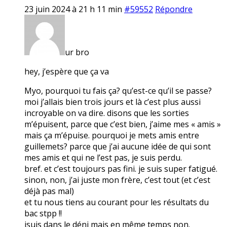
23 juin 2024 à 21 h 11 min
#59552
Répondre
ur bro
hey, j’espère que ça va
Myo, pourquoi tu fais ça? qu’est-ce qu’il se passe?
moi j’allais bien trois jours et là c’est plus aussi
incroyable on va dire. disons que les sorties
m’épuisent, parce que c’est bien, j’aime mes « amis »
mais ça m’épuise. pourquoi je mets amis entre
guillemets? parce que j’ai aucune idée de qui sont
mes amis et qui ne l’est pas, je suis perdu.
bref. et c’est toujours pas fini. je suis super fatigué.
sinon, non, j’ai juste mon frère, c’est tout (et c’est
déjà pas mal)
et tu nous tiens au courant pour les résultats du
bac stpp !!
jsuis dans le déni mais en même temps non.