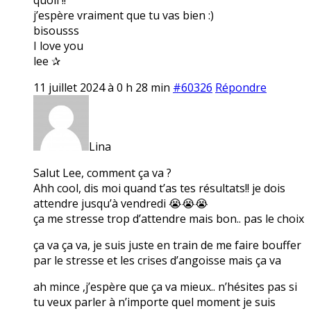
j’espère vraiment que tu vas bien :)
bisousss
I love you
lee ✰
11 juillet 2024 à 0 h 28 min
#60326
Répondre
Lina
Salut Lee, comment ça va ?
Ahh cool, dis moi quand t’as tes résultats!! je dois
attendre jusqu’à vendredi 😭😭😭
ça me stresse trop d’attendre mais bon.. pas le choix
ça va ça va, je suis juste en train de me faire bouffer
par le stresse et les crises d’angoisse mais ça va
ah mince ,j’espère que ça va mieux.. n’hésites pas si
tu veux parler à n’importe quel moment je suis