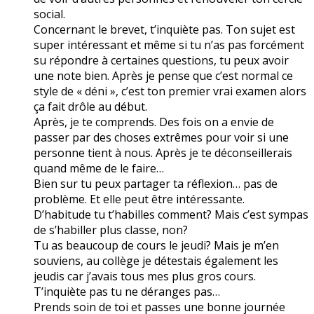
social.
Concernant le brevet, t’inquiète pas. Ton sujet est
super intéressant et même si tu n’as pas forcément
su répondre à certaines questions, tu peux avoir
une note bien. Après je pense que c’est normal ce
style de « déni », c’est ton premier vrai examen alors
ça fait drôle au début.
Après, je te comprends. Des fois on a envie de
passer par des choses extrêmes pour voir si une
personne tient à nous. Après je te déconseillerais
quand même de le faire…
Bien sur tu peux partager ta réflexion… pas de
problème. Et elle peut être intéressante.
D’habitude tu t’habilles comment? Mais c’est sympas
de s’habiller plus classe, non?
Tu as beaucoup de cours le jeudi? Mais je m’en
souviens, au collège je détestais également les
jeudis car j’avais tous mes plus gros cours.
T’inquiète pas tu ne déranges pas…
Prends soin de toi et passes une bonne journée