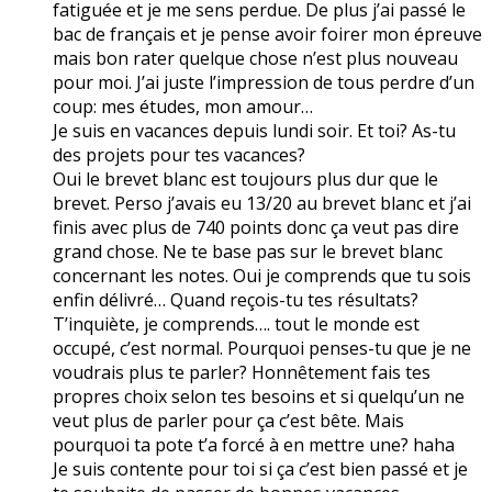
fatiguée et je me sens perdue. De plus j’ai passé le
bac de français et je pense avoir foirer mon épreuve
mais bon rater quelque chose n’est plus nouveau
pour moi. J’ai juste l’impression de tous perdre d’un
coup: mes études, mon amour…
Je suis en vacances depuis lundi soir. Et toi? As-tu
des projets pour tes vacances?
Oui le brevet blanc est toujours plus dur que le
brevet. Perso j’avais eu 13/20 au brevet blanc et j’ai
finis avec plus de 740 points donc ça veut pas dire
grand chose. Ne te base pas sur le brevet blanc
concernant les notes. Oui je comprends que tu sois
enfin délivré… Quand reçois-tu tes résultats?
T’inquiète, je comprends…. tout le monde est
occupé, c’est normal. Pourquoi penses-tu que je ne
voudrais plus te parler? Honnêtement fais tes
propres choix selon tes besoins et si quelqu’un ne
veut plus de parler pour ça c’est bête. Mais
pourquoi ta pote t’a forcé à en mettre une? haha
Je suis contente pour toi si ça c’est bien passé et je