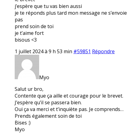
j’espère que tu vas bien aussi
je te réponds plus tard mon message ne s’envoie
pas
prend soin de toi
je t’aime fort
bisous <3
1 juillet 2024 à 9 h 53 min
#59851
Répondre
Myo
Salut ur bro,
Contente que ça aille et courage pour le brevet.
J’espère qu’il se passera bien.
Oui ça va merci et t’inquiète pas. Je comprends…
Prends également soin de toi
Bises :)
Myo