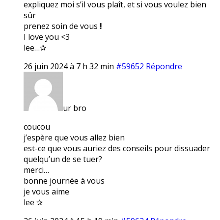
expliquez moi s’il vous plaît, et si vous voulez bien
sûr
prenez soin de vous !!
I love you <3
lee…✰
26 juin 2024 à 7 h 32 min
#59652
Répondre
ur bro
coucou
j’espère que vous allez bien
est-ce que vous auriez des conseils pour dissuader
quelqu’un de se tuer?
merci…
bonne journée à vous
je vous aime
lee ✰