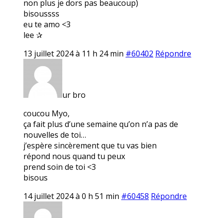
non plus je dors pas beaucoup)
bisoussss
eu te amo <3
lee ✰
13 juillet 2024 à 11 h 24 min
#60402
Répondre
ur bro
coucou Myo,
ça fait plus d’une semaine qu’on n’a pas de
nouvelles de toi…
j’espère sincèrement que tu vas bien
répond nous quand tu peux
prend soin de toi <3
bisous
14 juillet 2024 à 0 h 51 min
#60458
Répondre