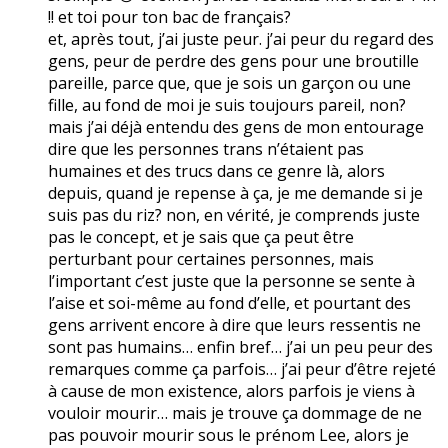
!! et toi pour ton bac de français?
et, après tout, j’ai juste peur. j’ai peur du regard des
gens, peur de perdre des gens pour une broutille
pareille, parce que, que je sois un garçon ou une
fille, au fond de moi je suis toujours pareil, non?
mais j’ai déjà entendu des gens de mon entourage
dire que les personnes trans n’étaient pas
humaines et des trucs dans ce genre là, alors
depuis, quand je repense à ça, je me demande si je
suis pas du riz? non, en vérité, je comprends juste
pas le concept, et je sais que ça peut être
perturbant pour certaines personnes, mais
l’important c’est juste que la personne se sente à
l’aise et soi-même au fond d’elle, et pourtant des
gens arrivent encore à dire que leurs ressentis ne
sont pas humains… enfin bref… j’ai un peu peur des
remarques comme ça parfois… j’ai peur d’être rejeté
à cause de mon existence, alors parfois je viens à
vouloir mourir… mais je trouve ça dommage de ne
pas pouvoir mourir sous le prénom Lee, alors je