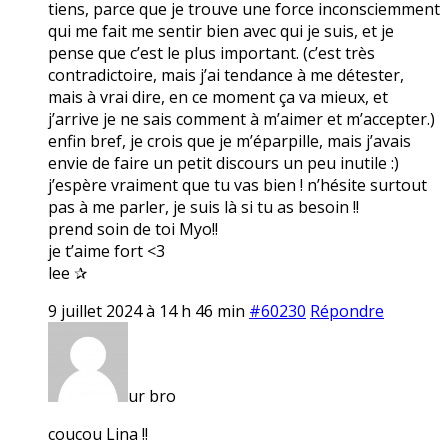
tiens, parce que je trouve une force inconsciemment
qui me fait me sentir bien avec qui je suis, et je
pense que c’est le plus important. (c’est très
contradictoire, mais j’ai tendance à me détester,
mais à vrai dire, en ce moment ça va mieux, et
j’arrive je ne sais comment à m’aimer et m’accepter.)
enfin bref, je crois que je m’éparpille, mais j’avais
envie de faire un petit discours un peu inutile :)
j’espère vraiment que tu vas bien ! n’hésite surtout
pas à me parler, je suis là si tu as besoin !!
prend soin de toi Myo!!
je t’aime fort <3
lee ✰
9 juillet 2024 à 14 h 46 min
#60230
Répondre
ur bro
coucou Lina !!