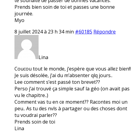
te souhaite de passer de bonnes vacances.
Prends bien soin de toi et passes une bonne
journée.
Myo
8 juillet 2024 à 23 h 34 min
#60185
Répondre
Lina
Coucou tout le monde, j’espère que vous allez bien!!
Je suis désolée, j’ai du m’absenter qlq jours..
Lee comment s’est passé ton brevet??
Perso j’ai trouvé ça simple sauf la géo (on avait pas
vu le chapitre..)
Comment vas tu en ce moment?? Racontes moi un
peu.. As tu des nvls à partager ou des choses dont
tu voudrai parler??
Prends soin de toi
Lina