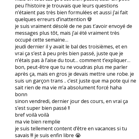
peu l’histoire je trouvais que leurs questions
n’étaient pas très bien formulées et aussi j’ai fait
quelques erreurs d’inattention 💀
je suis vraiment désolé de ne pas t’avoir envoyé de
messages plus tôt, mais j’ai été vraiment très
occupé cette semaine…
jeudi dernier il y avait le bal des troisièmes, et en
vrai ça s’est à peu près bien passé, juste que je
n’étais pas à l’aise du tout… comment t’expliquer…
bon, peut-être que tu ne voudras plus me parler
après ça, mais en gros je devais mettre une robe. je
suis un garçon trans .. c’est juste que ma pote qui ne
sait rien de ma vie m’a absolument forcé haha
bonn
sinon vendredi, dernier jour des cours, en vrai ça
s’est super bien passé !!
bref voilà voilà
ma vie bien remplie
je suis tellement content d’être en vacances si tu
savais !!! je suis enfin libre 😭