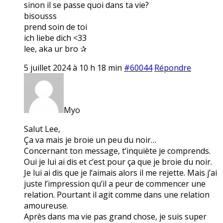
sinon il se passe quoi dans ta vie?
bisousss
prend soin de toi
ich liebe dich <33
lee, aka ur bro ✰
5 juillet 2024 à 10 h 18 min
#60044
Répondre
Myo
Salut Lee,
Ça va mais je broie un peu du noir…
Concernant ton message, t’inquiète je comprends.
Oui je lui ai dis et c’est pour ça que je broie du noir.
Je lui ai dis que je l’aimais alors il me rejette. Mais j’ai
juste l’impression qu’il a peur de commencer une
relation. Pourtant il agit comme dans une relation
amoureuse.
Après dans ma vie pas grand chose, je suis super