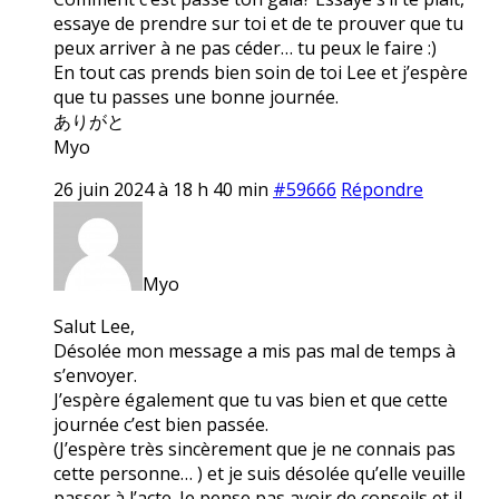
essaye de prendre sur toi et de te prouver que tu
peux arriver à ne pas céder… tu peux le faire :)
En tout cas prends bien soin de toi Lee et j’espère
que tu passes une bonne journée.
ありがと
Myo
26 juin 2024 à 18 h 40 min
#59666
Répondre
Myo
Salut Lee,
Désolée mon message a mis pas mal de temps à
s’envoyer.
J’espère également que tu vas bien et que cette
journée c’est bien passée.
(J’espère très sincèrement que je ne connais pas
cette personne… ) et je suis désolée qu’elle veuille
passer à l’acte. Je pense pas avoir de conseils et il