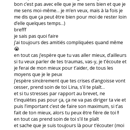
bon c’est pas avec elle que je me sens bien et que je
me sens moi-même… je m’en veux, mais à la fois je
me dis que ça peut être bien pour moi de rester loin
d’elle quelques temps…)
brefff
je sais pas quoi faire
j’ai toujours des amitiés compliquées quand même
😭
en tout cas j’espère que tu vas aller mieux, d’ailleurs
si tu veux parler de tes traumas, vas-y, je t’écoute et
je ferai de mon mieux pour t’aider, de tous les
moyens que je le peux
j’espère sincèrement que tes crises d’angoisse vont
cesser, prend soin de toi Lina, s’il te plaît…
et si tu stresses par rapport au brevet, ne
t’inquiètes pas pour ça, ça ne va pas diriger ta vie et
puis l’important c’est de faire son maximum, si t’as
fait de ton mieux, alors tu peux être fière de toi !!
en tout cas prend soin de toi s’il te plaît
et sache que je suis toujours là pour t’écouter (moi