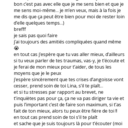
bon c’est pas avec elle que je me sens bien et que je
me sens moi-même… je m’en veux, mais à la fois je
me dis que ça peut être bien pour moi de rester loin
d’elle quelques temps…)
brefff
je sais pas quoi faire
j’ai toujours des amitiés compliquées quand même
😭
en tout cas j’espère que tu vas aller mieux, d’ailleurs
si tu veux parler de tes traumas, vas-y, je t’écoute et
je ferai de mon mieux pour t’aider, de tous les
moyens que je le peux
j’espère sincèrement que tes crises d’angoisse vont
cesser, prend soin de toi Lina, s’il te plaît…
et si tu stresses par rapport au brevet, ne
t’inquiètes pas pour ça, ça ne va pas diriger ta vie et
puis l’important c’est de faire son maximum, si t’as
fait de ton mieux, alors tu peux être fière de toi !!
en tout cas prend soin de toi s’il te plaît
et sache que je suis toujours là pour t’écouter (moi