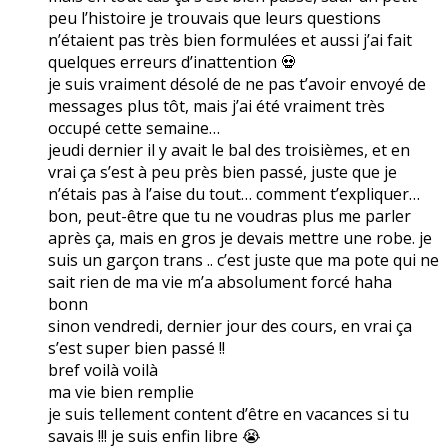
peu l’histoire je trouvais que leurs questions
n’étaient pas très bien formulées et aussi j’ai fait
quelques erreurs d’inattention 💀
je suis vraiment désolé de ne pas t’avoir envoyé de
messages plus tôt, mais j’ai été vraiment très
occupé cette semaine…
jeudi dernier il y avait le bal des troisièmes, et en
vrai ça s’est à peu près bien passé, juste que je
n’étais pas à l’aise du tout… comment t’expliquer…
bon, peut-être que tu ne voudras plus me parler
après ça, mais en gros je devais mettre une robe. je
suis un garçon trans .. c’est juste que ma pote qui ne
sait rien de ma vie m’a absolument forcé haha
bonn
sinon vendredi, dernier jour des cours, en vrai ça
s’est super bien passé !!
bref voilà voilà
ma vie bien remplie
je suis tellement content d’être en vacances si tu
savais !!! je suis enfin libre 😭