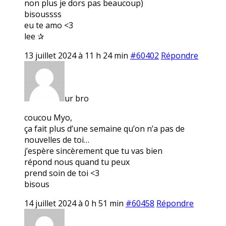
non plus je dors pas beaucoup)
bisoussss
eu te amo <3
lee ✰
13 juillet 2024 à 11 h 24 min
#60402
Répondre
ur bro
coucou Myo,
ça fait plus d’une semaine qu’on n’a pas de
nouvelles de toi…
j’espère sincèrement que tu vas bien
répond nous quand tu peux
prend soin de toi <3
bisous
14 juillet 2024 à 0 h 51 min
#60458
Répondre