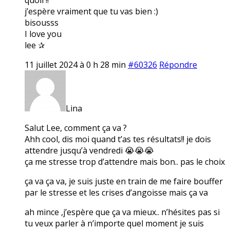
j’espère vraiment que tu vas bien :)
bisousss
I love you
lee ✰
11 juillet 2024 à 0 h 28 min
#60326
Répondre
Lina
Salut Lee, comment ça va ?
Ahh cool, dis moi quand t’as tes résultats!! je dois
attendre jusqu’à vendredi 😭😭😭
ça me stresse trop d’attendre mais bon.. pas le choix
ça va ça va, je suis juste en train de me faire bouffer
par le stresse et les crises d’angoisse mais ça va
ah mince ,j’espère que ça va mieux.. n’hésites pas si
tu veux parler à n’importe quel moment je suis