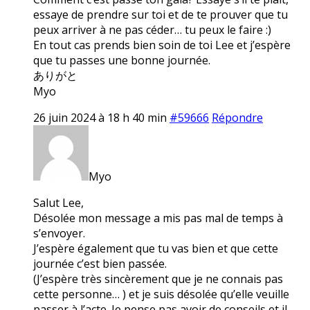
essaye de prendre sur toi et de te prouver que tu
peux arriver à ne pas céder… tu peux le faire :)
En tout cas prends bien soin de toi Lee et j’espère
que tu passes une bonne journée.
ありがと
Myo
26 juin 2024 à 18 h 40 min
#59666
Répondre
Myo
Salut Lee,
Désolée mon message a mis pas mal de temps à
s’envoyer.
J’espère également que tu vas bien et que cette
journée c’est bien passée.
(J’espère très sincèrement que je ne connais pas
cette personne… ) et je suis désolée qu’elle veuille
passer à l’acte. Je pense pas avoir de conseils et il