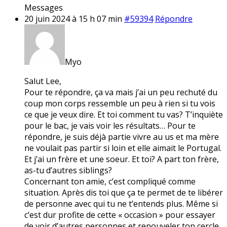
Messages
20 juin 2024 à 15 h 07 min
#59394
Répondre
Myo
Salut Lee,
Pour te répondre, ça va mais j’ai un peu rechuté du
coup mon corps ressemble un peu à rien si tu vois
ce que je veux dire. Et toi comment tu vas? T’inquiète
pour le bac, je vais voir les résultats… Pour te
répondre, je suis déjà partie vivre au us et ma mère
ne voulait pas partir si loin et elle aimait le Portugal.
Et j’ai un frère et une soeur. Et toi? A part ton frère,
as-tu d’autres siblings?
Concernant ton amie, c’est compliqué comme
situation. Après dis toi que ça te permet de te libérer
de personne avec qui tu ne t’entends plus. Même si
c’est dur profite de cette « occasion » pour essayer
de voir d’autres personnes et renouveler ton cercle