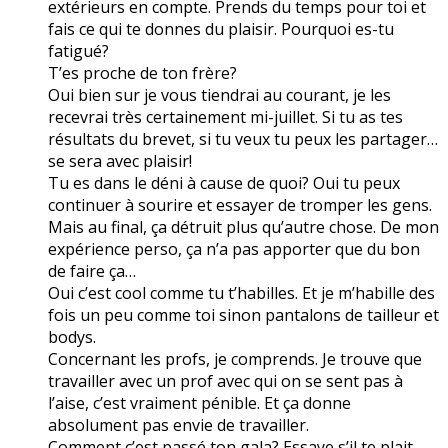
extérieurs en compte. Prends du temps pour toi et
fais ce qui te donnes du plaisir. Pourquoi es-tu
fatigué?
T’es proche de ton frère?
Oui bien sur je vous tiendrai au courant, je les
recevrai très certainement mi-juillet. Si tu as tes
résultats du brevet, si tu veux tu peux les partager…
se sera avec plaisir!
Tu es dans le déni à cause de quoi? Oui tu peux
continuer à sourire et essayer de tromper les gens.
Mais au final, ça détruit plus qu’autre chose. De mon
expérience perso, ça n’a pas apporter que du bon
de faire ça…
Oui c’est cool comme tu t’habilles. Et je m’habille des
fois un peu comme toi sinon pantalons de tailleur et
bodys.
Concernant les profs, je comprends. Je trouve que
travailler avec un prof avec qui on se sent pas à
l’aise, c’est vraiment pénible. Et ça donne
absolument pas envie de travailler.
Comment c’est passé ton gala? Essaye s’il te plait,