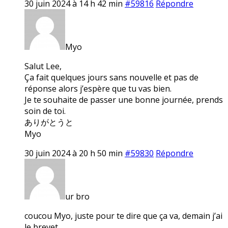
30 juin 2024 à 14 h 42 min
#59816
Répondre
Myo
Salut Lee,
Ça fait quelques jours sans nouvelle et pas de
réponse alors j’espère que tu vas bien.
Je te souhaite de passer une bonne journée, prends
soin de toi.
ありがとうと
Myo
30 juin 2024 à 20 h 50 min
#59830
Répondre
ur bro
coucou Myo, juste pour te dire que ça va, demain j’ai
le brevet