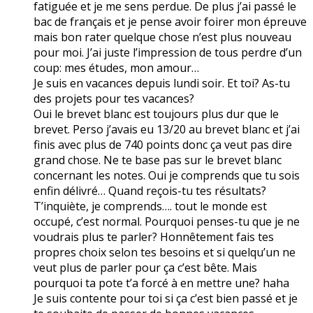
fatiguée et je me sens perdue. De plus j’ai passé le
bac de français et je pense avoir foirer mon épreuve
mais bon rater quelque chose n’est plus nouveau
pour moi. J’ai juste l’impression de tous perdre d’un
coup: mes études, mon amour…
Je suis en vacances depuis lundi soir. Et toi? As-tu
des projets pour tes vacances?
Oui le brevet blanc est toujours plus dur que le
brevet. Perso j’avais eu 13/20 au brevet blanc et j’ai
finis avec plus de 740 points donc ça veut pas dire
grand chose. Ne te base pas sur le brevet blanc
concernant les notes. Oui je comprends que tu sois
enfin délivré… Quand reçois-tu tes résultats?
T’inquiète, je comprends…. tout le monde est
occupé, c’est normal. Pourquoi penses-tu que je ne
voudrais plus te parler? Honnêtement fais tes
propres choix selon tes besoins et si quelqu’un ne
veut plus de parler pour ça c’est bête. Mais
pourquoi ta pote t’a forcé à en mettre une? haha
Je suis contente pour toi si ça c’est bien passé et je