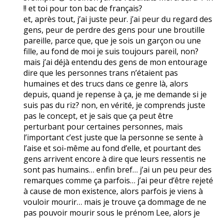
!! et toi pour ton bac de français?
et, après tout, j’ai juste peur. j’ai peur du regard des
gens, peur de perdre des gens pour une broutille
pareille, parce que, que je sois un garçon ou une
fille, au fond de moi je suis toujours pareil, non?
mais j’ai déjà entendu des gens de mon entourage
dire que les personnes trans n’étaient pas
humaines et des trucs dans ce genre là, alors
depuis, quand je repense à ça, je me demande si je
suis pas du riz? non, en vérité, je comprends juste
pas le concept, et je sais que ça peut être
perturbant pour certaines personnes, mais
l’important c’est juste que la personne se sente à
l’aise et soi-même au fond d’elle, et pourtant des
gens arrivent encore à dire que leurs ressentis ne
sont pas humains… enfin bref… j’ai un peu peur des
remarques comme ça parfois… j’ai peur d’être rejeté
à cause de mon existence, alors parfois je viens à
vouloir mourir… mais je trouve ça dommage de ne
pas pouvoir mourir sous le prénom Lee, alors je