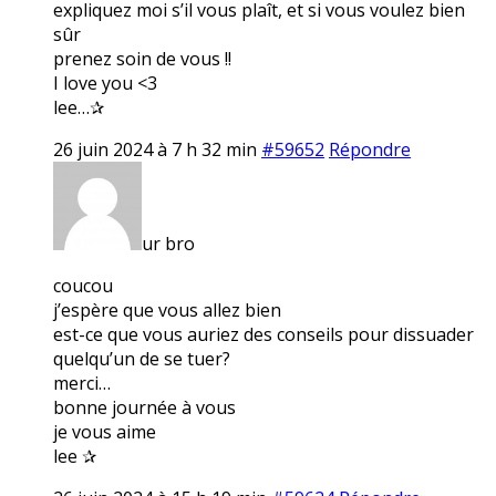
expliquez moi s’il vous plaît, et si vous voulez bien
sûr
prenez soin de vous !!
I love you <3
lee…✰
26 juin 2024 à 7 h 32 min
#59652
Répondre
ur bro
coucou
j’espère que vous allez bien
est-ce que vous auriez des conseils pour dissuader
quelqu’un de se tuer?
merci…
bonne journée à vous
je vous aime
lee ✰