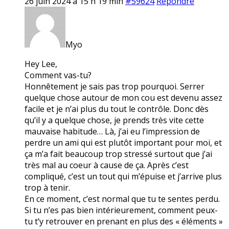
26 juin 2024 à 15 h 19 min
#59624
Répondre
Myo
Hey Lee,
Comment vas-tu?
Honnêtement je sais pas trop pourquoi. Serrer
quelque chose autour de mon cou est devenu assez
facile et je n’ai plus du tout le contrôle. Donc dès
qu’il y a quelque chose, je prends très vite cette
mauvaise habitude… Là, j’ai eu l’impression de
perdre un ami qui est plutôt important pour moi, et
ça m’a fait beaucoup trop stressé surtout que j’ai
très mal au coeur à cause de ça. Après c’est
compliqué, c’est un tout qui m’épuise et j’arrive plus
trop à tenir.
En ce moment, c’est normal que tu te sentes perdu.
Si tu n’es pas bien intérieurement, comment peux-
tu t’y retrouver en prenant en plus des « éléments »