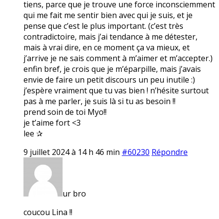
tiens, parce que je trouve une force inconsciemment
qui me fait me sentir bien avec qui je suis, et je
pense que c’est le plus important. (c’est très
contradictoire, mais j’ai tendance à me détester,
mais à vrai dire, en ce moment ça va mieux, et
j’arrive je ne sais comment à m’aimer et m’accepter.)
enfin bref, je crois que je m’éparpille, mais j’avais
envie de faire un petit discours un peu inutile :)
j’espère vraiment que tu vas bien ! n’hésite surtout
pas à me parler, je suis là si tu as besoin !!
prend soin de toi Myo!!
je t’aime fort <3
lee ✰
9 juillet 2024 à 14 h 46 min
#60230
Répondre
ur bro
coucou Lina !!