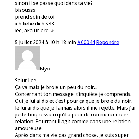
sinon il se passe quoi dans ta vie?
bisousss
prend soin de toi
ich liebe dich <33
lee, aka ur bro ✰
5 juillet 2024 à 10 h 18 min
#60044
Répondre
Myo
Salut Lee,
Ça va mais je broie un peu du noir…
Concernant ton message, t’inquiète je comprends.
Oui je lui ai dis et c’est pour ça que je broie du noir.
Je lui ai dis que je l’aimais alors il me rejette. Mais j’ai
juste l’impression qu’il a peur de commencer une
relation. Pourtant il agit comme dans une relation
amoureuse.
Après dans ma vie pas grand chose, je suis super