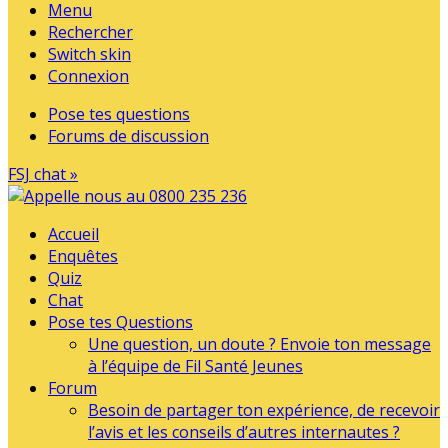
Menu
Rechercher
Switch skin
Connexion
Pose tes questions
Forums de discussion
FSJ chat »
Accueil
Enquêtes
Quiz
Chat
Pose tes Questions
Une question, un doute ? Envoie ton message
à l’équipe de Fil Santé Jeunes
Forum
Besoin de partager ton expérience, de recevoir
l’avis et les conseils d’autres internautes ?