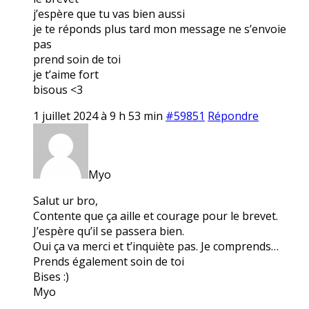
j’espère que tu vas bien aussi
je te réponds plus tard mon message ne s’envoie
pas
prend soin de toi
je t’aime fort
bisous <3
1 juillet 2024 à 9 h 53 min
#59851
Répondre
Myo
Salut ur bro,
Contente que ça aille et courage pour le brevet.
J’espère qu’il se passera bien.
Oui ça va merci et t’inquiète pas. Je comprends…
Prends également soin de toi
Bises :)
Myo