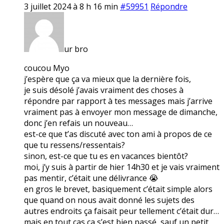
3 juillet 2024 à 8 h 16 min
#59951
Répondre
ur bro
coucou Myo
j’espère que ça va mieux que la dernière fois,
je suis désolé j’avais vraiment des choses à
répondre par rapport à tes messages mais j’arrive
vraiment pas à envoyer mon message de dimanche,
donc j’en refais un nouveau…
est-ce que t’as discuté avec ton ami à propos de ce
que tu ressens/ressentais?
sinon, est-ce que tu es en vacances bientôt?
moi, j’y suis à partir de hier 14h30 et je vais vraiment
pas mentir, c’était une délivrance 😭
en gros le brevet, basiquement c’était simple alors
que quand on nous avait donné les sujets des
autres endroits ça faisait peur tellement c’était dur…
mais en tout cas ça s’est bien passé, sauf un petit