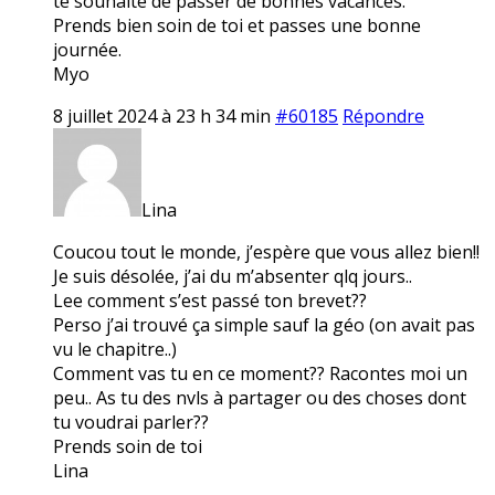
te souhaite de passer de bonnes vacances.
Prends bien soin de toi et passes une bonne
journée.
Myo
8 juillet 2024 à 23 h 34 min
#60185
Répondre
Lina
Coucou tout le monde, j’espère que vous allez bien!!
Je suis désolée, j’ai du m’absenter qlq jours..
Lee comment s’est passé ton brevet??
Perso j’ai trouvé ça simple sauf la géo (on avait pas
vu le chapitre..)
Comment vas tu en ce moment?? Racontes moi un
peu.. As tu des nvls à partager ou des choses dont
tu voudrai parler??
Prends soin de toi
Lina