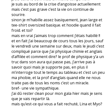
je suis au bord de la crise d’angoisse actuellement
mais c’est pas grave c’est la vie on continue de
sourire.
sinon je m’habille assez basiquement, jean large et
tee-shirt oversized basique. et hoodie quand il fait
froid. et toi?
mais en vrai j’aimais trop comment j’étais habillé !!
et en fait j’ai beaucoup de cours tous les jours, sauf
le vendredi une semaine sur deux, mais le jeudi c’est
compliqué parce que j’ai physique chimie et anglais
d’affilée et comment dire? le prof de physique y’a un
truc dans son aura qui passe pas, j’arrive pas à
savoir quoi mais je supporte pas, en plus il
m’interroge tout le temps au tableau et c’est un peu
ma phobie, et la prof d’anglais quand elle ne nous
traite pas de tous les noms c’est un miracle.
bref- une vie sympathique.
j’ai dû rester clean pour mon gala hier mais je sens
que je vais repartir là.
mais qu’est-ce qui vous a fait rechuté, Lina et Myo?