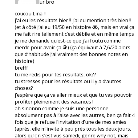
ur bro
coucou Lina !!
j’ai eu les résultats hier !! j’ai eu mention très bien !!
(et à côté j’ai eu 19/50 en histoire 😭, mais en vrai ça
me fait rire tellement c’est débile et en même temps
je me demande qu’est-ce que j’ai foutu comme
merde pour avoir ça 💀) (ça équivaut à 7,6/20 alors
que d’habitude j’ai vraiment des bonnes notes en
histoire)
brefff
tu me redis pour tes résultats, ok??
tu stresses pour les résultats ou il y a d’autres
choses?
j’espère que ça va aller mieux et que tu vas pouvoir
profiter pleinement des vacances !
ah sinonnn comme je suis une personne
absolument pas à l’aise avec les autres, ben ça fait 4
fois que je refuse l’invitation d’une de mes amies
(après, elle m’invite à peu près tous les deux jours,
alors qu’on s’est vus samedi, genre why not, mais