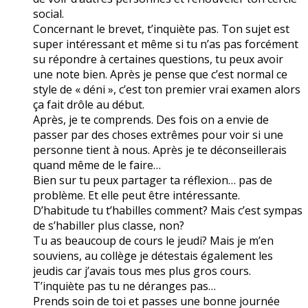
social.
Concernant le brevet, t’inquiète pas. Ton sujet est
super intéressant et même si tu n’as pas forcément
su répondre à certaines questions, tu peux avoir
une note bien. Après je pense que c’est normal ce
style de « déni », c’est ton premier vrai examen alors
ça fait drôle au début.
Après, je te comprends. Des fois on a envie de
passer par des choses extrêmes pour voir si une
personne tient à nous. Après je te déconseillerais
quand même de le faire…
Bien sur tu peux partager ta réflexion… pas de
problème. Et elle peut être intéressante.
D’habitude tu t’habilles comment? Mais c’est sympas
de s’habiller plus classe, non?
Tu as beaucoup de cours le jeudi? Mais je m’en
souviens, au collège je détestais également les
jeudis car j’avais tous mes plus gros cours.
T’inquiète pas tu ne déranges pas…
Prends soin de toi et passes une bonne journée