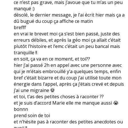
ce n’est pas grave, mais j’avoue que tu m’as un peu
manqué :)
désolé, le dernier message, je l’ai écrit hier mais ça a
dû bugué du coup ça affiche ce matin
brefff
en vrai le brevet moi ça s’est bien passé, juste des
erreurs débiles, et après la géo moi ça allait c’était
plutôt l’histoire et l’emc c’était un peu bancal mais
tranquille !!
en soit, ça va en ce moment, et toi??
hier j’ai passé 2h en appel avec une personne avec
qui je m’étais embrouillé y’a quelques temps, enfin
bref c’était bizarre et du coup j’ai utilisé toute mon
énergie dans l’appel, après ça j’étais crevé et depuis
j’ai une migraine 💀
et toi, t’as des petites choses à raconter ??
et je suis d’accord Marie elle me manque aussi 😭
bonnn
prend soin de toi
et n’hésite pas à raconter des petites anecdotes ou
quoii !!