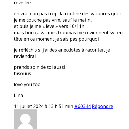
réveilée..
en vrai nan pas trop, la routine des vacances quoi..
je me couche pas vrm, sauf le matin..
et puis je me « lève » vers 10/11h
mais bon ça va, mes traumas me reviennent svt en
tête en ce moment je sais pas pourquoi..
je réfléchis si j’ai des anecdotes à raconter, je
reviendrai
prends soin de toi aussi
bisouus
love you too
Lina
11 juillet 2024 à 13 h 51 min
#60344
Répondre