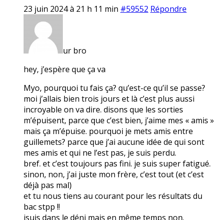
23 juin 2024 à 21 h 11 min
#59552
Répondre
ur bro
hey, j’espère que ça va
Myo, pourquoi tu fais ça? qu’est-ce qu’il se passe?
moi j’allais bien trois jours et là c’est plus aussi
incroyable on va dire. disons que les sorties
m’épuisent, parce que c’est bien, j’aime mes « amis »
mais ça m’épuise. pourquoi je mets amis entre
guillemets? parce que j’ai aucune idée de qui sont
mes amis et qui ne l’est pas, je suis perdu.
bref. et c’est toujours pas fini. je suis super fatigué.
sinon, non, j’ai juste mon frère, c’est tout (et c’est
déjà pas mal)
et tu nous tiens au courant pour les résultats du
bac stpp !!
jsuis dans le déni mais en même temps non.