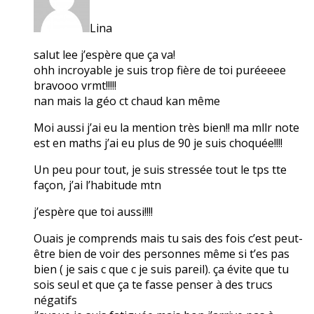
Lina
salut lee j’espère que ça va!
ohh incroyable je suis trop fière de toi puréeeee
bravooo vrmt!!!!!
nan mais la géo ct chaud kan même
Moi aussi j’ai eu la mention très bien!! ma mllr note
est en maths j’ai eu plus de 90 je suis choquée!!!!
Un peu pour tout, je suis stressée tout le tps tte
façon, j’ai l’habitude mtn
j’espère que toi aussi!!!!
Ouais je comprends mais tu sais des fois c’est peut-
être bien de voir des personnes même si t’es pas
bien ( je sais c que c je suis pareil). ça évite que tu
sois seul et que ça te fasse penser à des trucs
négatifs