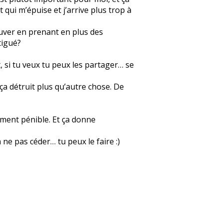
 qui m’épuise et j’arrive plus trop à
ouver en prenant en plus des
tigué?
t, si tu veux tu peux les partager… se
ça détruit plus qu’autre chose. De
aiment pénible. Et ça donne
 ne pas céder… tu peux le faire :)