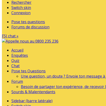
Rechercher
Switch skin
Connexion
Pose tes questions
Forums de discussion
FSJ chat »
Accueil
Enquêtes
Quiz
Chat
Pose tes Questions
Une question, un doute ? Envoie ton message à l
Forum
Besoin de partager ton expérience, de recevoir l
Sourds & Malentendants
Sidebar (barre latérale)