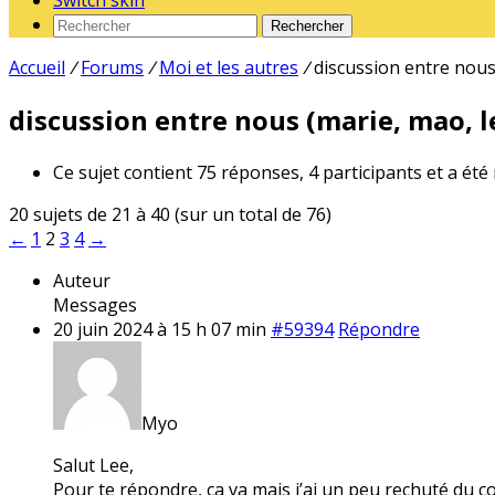
Switch skin
Rechercher
Accueil
/
Forums
/
Moi et les autres
/
discussion entre nous 
discussion entre nous (marie, mao, le
Ce sujet contient 75 réponses, 4 participants et a été
20 sujets de 21 à 40 (sur un total de 76)
←
1
2
3
4
→
Auteur
Messages
20 juin 2024 à 15 h 07 min
#59394
Répondre
Myo
Salut Lee,
Pour te répondre, ça va mais j’ai un peu rechuté du c