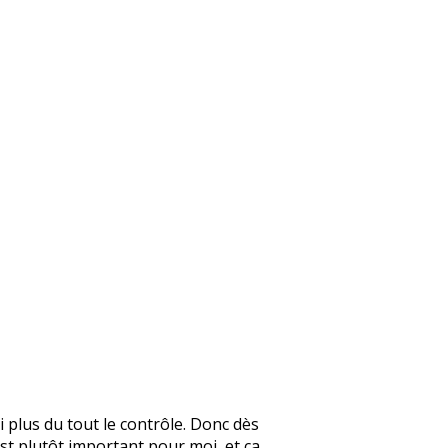
 plus du tout le contrôle. Donc dès
est plutôt important pour moi, et ça