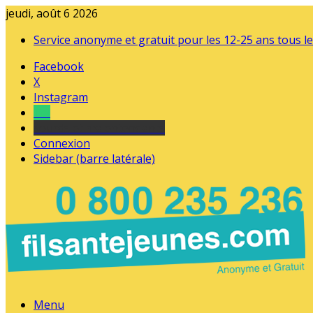
jeudi, août 6 2026
Service anonyme et gratuit pour les 12-25 ans tous le
Facebook
X
Instagram
Tel
sourds et malentendants
Connexion
Sidebar (barre latérale)
Menu