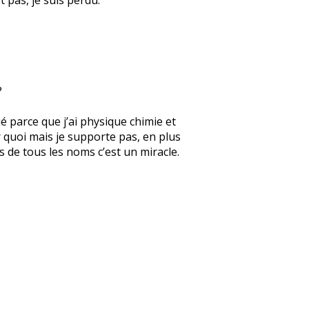
?
ué parce que j’ai physique chimie et
r quoi mais je supporte pas, en plus
s de tous les noms c’est un miracle.