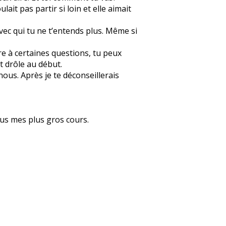
ait pas partir si loin et elle aimait
vec qui tu ne t’entends plus. Même si
re à certaines questions, tu peux
t drôle au début.
ous. Après je te déconseillerais
ous mes plus gros cours.