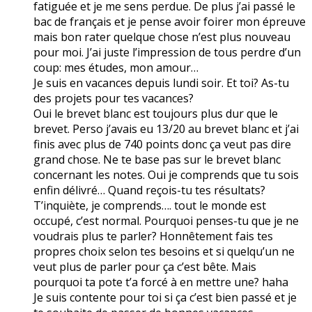
fatiguée et je me sens perdue. De plus j’ai passé le
bac de français et je pense avoir foirer mon épreuve
mais bon rater quelque chose n’est plus nouveau
pour moi. J’ai juste l’impression de tous perdre d’un
coup: mes études, mon amour…
Je suis en vacances depuis lundi soir. Et toi? As-tu
des projets pour tes vacances?
Oui le brevet blanc est toujours plus dur que le
brevet. Perso j’avais eu 13/20 au brevet blanc et j’ai
finis avec plus de 740 points donc ça veut pas dire
grand chose. Ne te base pas sur le brevet blanc
concernant les notes. Oui je comprends que tu sois
enfin délivré… Quand reçois-tu tes résultats?
T’inquiète, je comprends…. tout le monde est
occupé, c’est normal. Pourquoi penses-tu que je ne
voudrais plus te parler? Honnêtement fais tes
propres choix selon tes besoins et si quelqu’un ne
veut plus de parler pour ça c’est bête. Mais
pourquoi ta pote t’a forcé à en mettre une? haha
Je suis contente pour toi si ça c’est bien passé et je