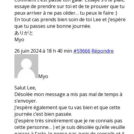
essaye de prendre sur toi et de te prouver que tu
peux arriver à ne pas céder… tu peux le faire :)
En tout cas prends bien soin de toi Lee et j’espère
que tu passes une bonne journée.
ありがと
Myo
26 juin 2024 à 18 h 40 min
#59666
Répondre
Myo
Salut Lee,
Désolée mon message a mis pas mal de temps à
s’envoyer.
J’espère également que tu vas bien et que cette
journée c’est bien passée.
(J’espère très sincèrement que je ne connais pas
cette personne… ) et je suis désolée qu’elle veuille
passer à l’acte. Je pense pas avoir de conseils et il