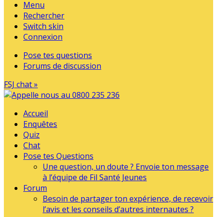
Menu
Rechercher
Switch skin
Connexion
Pose tes questions
Forums de discussion
FSJ chat »
Accueil
Enquêtes
Quiz
Chat
Pose tes Questions
Une question, un doute ? Envoie ton message
à l’équipe de Fil Santé Jeunes
Forum
Besoin de partager ton expérience, de recevoir
l’avis et les conseils d’autres internautes ?