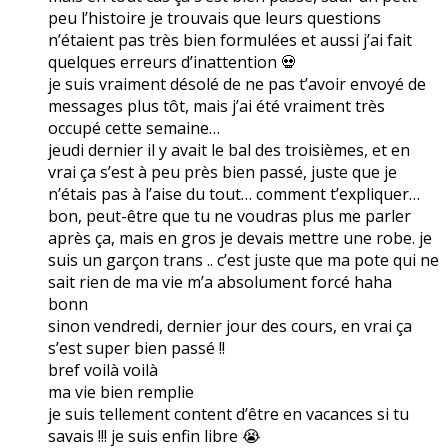
peu l’histoire je trouvais que leurs questions
n’étaient pas très bien formulées et aussi j’ai fait
quelques erreurs d’inattention 💀
je suis vraiment désolé de ne pas t’avoir envoyé de
messages plus tôt, mais j’ai été vraiment très
occupé cette semaine…
jeudi dernier il y avait le bal des troisièmes, et en
vrai ça s’est à peu près bien passé, juste que je
n’étais pas à l’aise du tout… comment t’expliquer…
bon, peut-être que tu ne voudras plus me parler
après ça, mais en gros je devais mettre une robe. je
suis un garçon trans .. c’est juste que ma pote qui ne
sait rien de ma vie m’a absolument forcé haha
bonn
sinon vendredi, dernier jour des cours, en vrai ça
s’est super bien passé !!
bref voilà voilà
ma vie bien remplie
je suis tellement content d’être en vacances si tu
savais !!! je suis enfin libre 😭