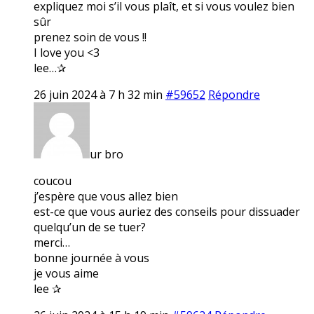
expliquez moi s’il vous plaît, et si vous voulez bien
sûr
prenez soin de vous !!
I love you <3
lee…✰
26 juin 2024 à 7 h 32 min
#59652
Répondre
ur bro
coucou
j’espère que vous allez bien
est-ce que vous auriez des conseils pour dissuader
quelqu’un de se tuer?
merci…
bonne journée à vous
je vous aime
lee ✰