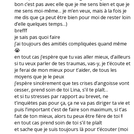
bon c’est pas avec elle que je me sens bien et que je
me sens moi-même… je m’en veux, mais à la fois je
me dis que ça peut être bien pour moi de rester loin
d’elle quelques temps…)
brefff
je sais pas quoi faire
j’ai toujours des amitiés compliquées quand même
😭
en tout cas j’espère que tu vas aller mieux, d’ailleurs
si tu veux parler de tes traumas, vas-y, je t’écoute et
je ferai de mon mieux pour t’aider, de tous les
moyens que je le peux
j’espère sincèrement que tes crises d’angoisse vont
cesser, prend soin de toi Lina, s’il te plaît…
et si tu stresses par rapport au brevet, ne
t’inquiètes pas pour ça, ça ne va pas diriger ta vie et
puis l’important c’est de faire son maximum, si t’as
fait de ton mieux, alors tu peux être fière de toi !!
en tout cas prend soin de toi s’il te plaît
et sache que je suis toujours là pour t’écouter (moi