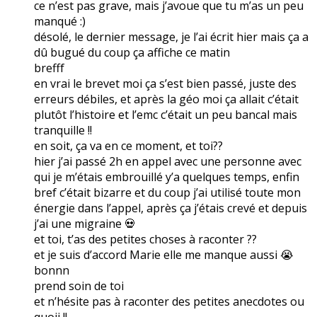
ce n’est pas grave, mais j’avoue que tu m’as un peu
manqué :)
désolé, le dernier message, je l’ai écrit hier mais ça a
dû bugué du coup ça affiche ce matin
brefff
en vrai le brevet moi ça s’est bien passé, juste des
erreurs débiles, et après la géo moi ça allait c’était
plutôt l’histoire et l’emc c’était un peu bancal mais
tranquille !!
en soit, ça va en ce moment, et toi??
hier j’ai passé 2h en appel avec une personne avec
qui je m’étais embrouillé y’a quelques temps, enfin
bref c’était bizarre et du coup j’ai utilisé toute mon
énergie dans l’appel, après ça j’étais crevé et depuis
j’ai une migraine 💀
et toi, t’as des petites choses à raconter ??
et je suis d’accord Marie elle me manque aussi 😭
bonnn
prend soin de toi
et n’hésite pas à raconter des petites anecdotes ou
quoii !!