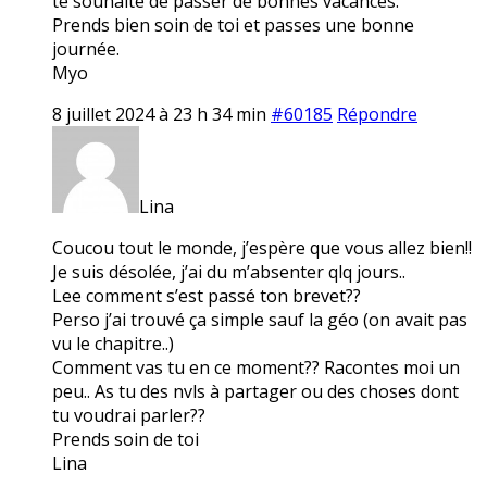
te souhaite de passer de bonnes vacances.
Prends bien soin de toi et passes une bonne
journée.
Myo
8 juillet 2024 à 23 h 34 min
#60185
Répondre
Lina
Coucou tout le monde, j’espère que vous allez bien!!
Je suis désolée, j’ai du m’absenter qlq jours..
Lee comment s’est passé ton brevet??
Perso j’ai trouvé ça simple sauf la géo (on avait pas
vu le chapitre..)
Comment vas tu en ce moment?? Racontes moi un
peu.. As tu des nvls à partager ou des choses dont
tu voudrai parler??
Prends soin de toi
Lina