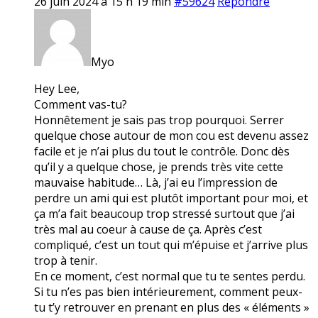
26 juin 2024 à 15 h 19 min
#59624
Répondre
Myo
Hey Lee,
Comment vas-tu?
Honnêtement je sais pas trop pourquoi. Serrer
quelque chose autour de mon cou est devenu assez
facile et je n’ai plus du tout le contrôle. Donc dès
qu’il y a quelque chose, je prends très vite cette
mauvaise habitude… Là, j’ai eu l’impression de
perdre un ami qui est plutôt important pour moi, et
ça m’a fait beaucoup trop stressé surtout que j’ai
très mal au coeur à cause de ça. Après c’est
compliqué, c’est un tout qui m’épuise et j’arrive plus
trop à tenir.
En ce moment, c’est normal que tu te sentes perdu.
Si tu n’es pas bien intérieurement, comment peux-
tu t’y retrouver en prenant en plus des « éléments »