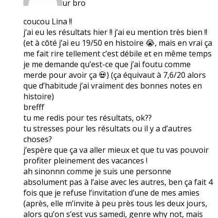
ur bro
coucou Lina !!
j’ai eu les résultats hier !! j’ai eu mention très bien !!
(et à côté j’ai eu 19/50 en histoire 😭, mais en vrai ça
me fait rire tellement c’est débile et en même temps
je me demande qu’est-ce que j’ai foutu comme
merde pour avoir ça 💀) (ça équivaut à 7,6/20 alors
que d’habitude j’ai vraiment des bonnes notes en
histoire)
brefff
tu me redis pour tes résultats, ok??
tu stresses pour les résultats ou il y a d’autres
choses?
j’espère que ça va aller mieux et que tu vas pouvoir
profiter pleinement des vacances !
ah sinonnn comme je suis une personne
absolument pas à l’aise avec les autres, ben ça fait 4
fois que je refuse l’invitation d’une de mes amies
(après, elle m’invite à peu près tous les deux jours,
alors qu’on s’est vus samedi, genre why not, mais