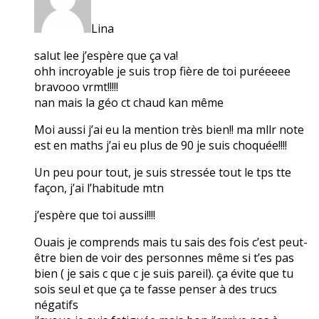
Lina
salut lee j’espère que ça va!
ohh incroyable je suis trop fière de toi puréeeee
bravooo vrmt!!!!!
nan mais la géo ct chaud kan même
Moi aussi j’ai eu la mention très bien!! ma mllr note
est en maths j’ai eu plus de 90 je suis choquée!!!!
Un peu pour tout, je suis stressée tout le tps tte
façon, j’ai l’habitude mtn
j’espère que toi aussi!!!!
Ouais je comprends mais tu sais des fois c’est peut-
être bien de voir des personnes même si t’es pas
bien ( je sais c que c je suis pareil). ça évite que tu
sois seul et que ça te fasse penser à des trucs
négatifs