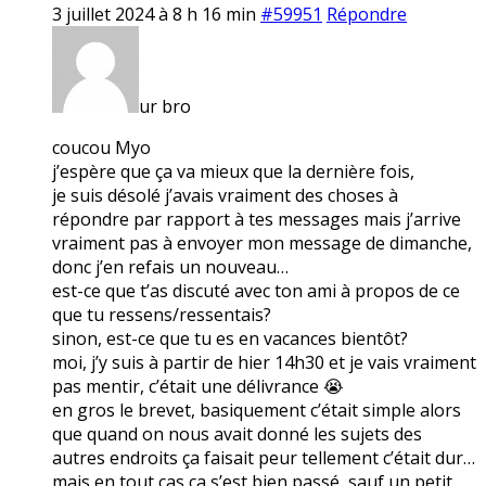
3 juillet 2024 à 8 h 16 min
#59951
Répondre
ur bro
coucou Myo
j’espère que ça va mieux que la dernière fois,
je suis désolé j’avais vraiment des choses à
répondre par rapport à tes messages mais j’arrive
vraiment pas à envoyer mon message de dimanche,
donc j’en refais un nouveau…
est-ce que t’as discuté avec ton ami à propos de ce
que tu ressens/ressentais?
sinon, est-ce que tu es en vacances bientôt?
moi, j’y suis à partir de hier 14h30 et je vais vraiment
pas mentir, c’était une délivrance 😭
en gros le brevet, basiquement c’était simple alors
que quand on nous avait donné les sujets des
autres endroits ça faisait peur tellement c’était dur…
mais en tout cas ça s’est bien passé, sauf un petit