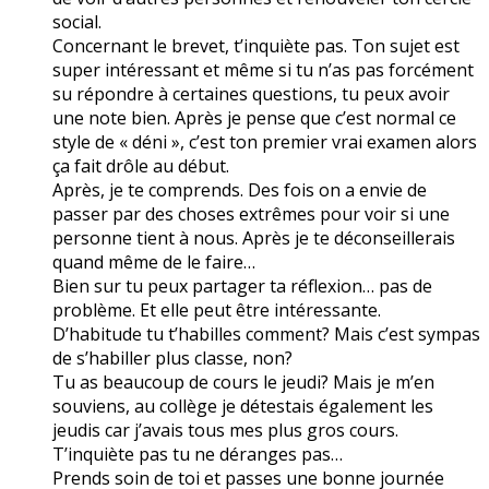
social.
Concernant le brevet, t’inquiète pas. Ton sujet est
super intéressant et même si tu n’as pas forcément
su répondre à certaines questions, tu peux avoir
une note bien. Après je pense que c’est normal ce
style de « déni », c’est ton premier vrai examen alors
ça fait drôle au début.
Après, je te comprends. Des fois on a envie de
passer par des choses extrêmes pour voir si une
personne tient à nous. Après je te déconseillerais
quand même de le faire…
Bien sur tu peux partager ta réflexion… pas de
problème. Et elle peut être intéressante.
D’habitude tu t’habilles comment? Mais c’est sympas
de s’habiller plus classe, non?
Tu as beaucoup de cours le jeudi? Mais je m’en
souviens, au collège je détestais également les
jeudis car j’avais tous mes plus gros cours.
T’inquiète pas tu ne déranges pas…
Prends soin de toi et passes une bonne journée