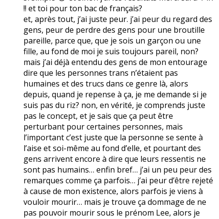
!! et toi pour ton bac de français?
et, après tout, j’ai juste peur. j’ai peur du regard des
gens, peur de perdre des gens pour une broutille
pareille, parce que, que je sois un garçon ou une
fille, au fond de moi je suis toujours pareil, non?
mais j’ai déjà entendu des gens de mon entourage
dire que les personnes trans n’étaient pas
humaines et des trucs dans ce genre là, alors
depuis, quand je repense à ça, je me demande si je
suis pas du riz? non, en vérité, je comprends juste
pas le concept, et je sais que ça peut être
perturbant pour certaines personnes, mais
l’important c’est juste que la personne se sente à
l’aise et soi-même au fond d’elle, et pourtant des
gens arrivent encore à dire que leurs ressentis ne
sont pas humains… enfin bref… j’ai un peu peur des
remarques comme ça parfois… j’ai peur d’être rejeté
à cause de mon existence, alors parfois je viens à
vouloir mourir… mais je trouve ça dommage de ne
pas pouvoir mourir sous le prénom Lee, alors je