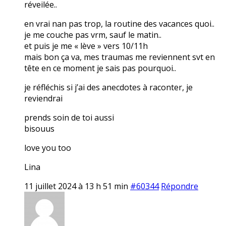
réveilée..
en vrai nan pas trop, la routine des vacances quoi..
je me couche pas vrm, sauf le matin..
et puis je me « lève » vers 10/11h
mais bon ça va, mes traumas me reviennent svt en
tête en ce moment je sais pas pourquoi..
je réfléchis si j’ai des anecdotes à raconter, je
reviendrai
prends soin de toi aussi
bisouus
love you too
Lina
11 juillet 2024 à 13 h 51 min
#60344
Répondre