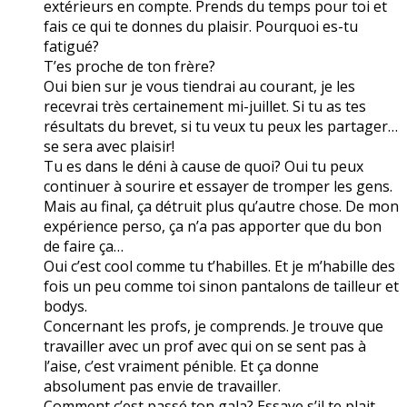
extérieurs en compte. Prends du temps pour toi et
fais ce qui te donnes du plaisir. Pourquoi es-tu
fatigué?
T’es proche de ton frère?
Oui bien sur je vous tiendrai au courant, je les
recevrai très certainement mi-juillet. Si tu as tes
résultats du brevet, si tu veux tu peux les partager…
se sera avec plaisir!
Tu es dans le déni à cause de quoi? Oui tu peux
continuer à sourire et essayer de tromper les gens.
Mais au final, ça détruit plus qu’autre chose. De mon
expérience perso, ça n’a pas apporter que du bon
de faire ça…
Oui c’est cool comme tu t’habilles. Et je m’habille des
fois un peu comme toi sinon pantalons de tailleur et
bodys.
Concernant les profs, je comprends. Je trouve que
travailler avec un prof avec qui on se sent pas à
l’aise, c’est vraiment pénible. Et ça donne
absolument pas envie de travailler.
Comment c’est passé ton gala? Essaye s’il te plait,