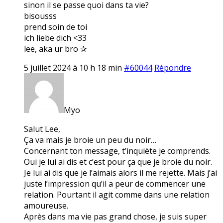
sinon il se passe quoi dans ta vie?
bisousss
prend soin de toi
ich liebe dich <33
lee, aka ur bro ✰
5 juillet 2024 à 10 h 18 min
#60044
Répondre
Myo
Salut Lee,
Ça va mais je broie un peu du noir…
Concernant ton message, t’inquiète je comprends.
Oui je lui ai dis et c’est pour ça que je broie du noir.
Je lui ai dis que je l’aimais alors il me rejette. Mais j’ai
juste l’impression qu’il a peur de commencer une
relation. Pourtant il agit comme dans une relation
amoureuse.
Après dans ma vie pas grand chose, je suis super