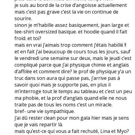
je suis au bord de la crise d’angoisse actuellement
mais c’est pas grave c’est la vie on continue de
sourire.
sinon je m’habille assez basiquement, jean large et
tee-shirt oversized basique. et hoodie quand il fait
froid. et toi?
mais en vrai j’aimais trop comment j’étais habillé !!
et en fait j’ai beaucoup de cours tous les jours, sauf
le vendredi une semaine sur deux, mais le jeudi c’est
compliqué parce que j’ai physique chimie et anglais
d’affilée et comment dire? le prof de physique y’a un
truc dans son aura qui passe pas, j’arrive pas à
savoir quoi mais je supporte pas, en plus il
m’interroge tout le temps au tableau et c’est un peu
ma phobie, et la prof d’anglais quand elle ne nous
traite pas de tous les noms c’est un miracle.
bref- une vie sympathique.
j’ai dû rester clean pour mon gala hier mais je sens
que je vais repartir là.
mais qu’est-ce qui vous a fait rechuté, Lina et Myo?