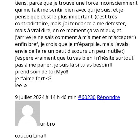
tiens, parce que je trouve une force inconsciemment
qui me fait me sentir bien avec qui je suis, et je
pense que c’est le plus important. (c’est très
contradictoire, mais j’ai tendance à me détester,
mais à vrai dire, en ce moment ça va mieux, et
j’arrive je ne sais comment à m’aimer et m’accepter.)
enfin bref, je crois que je m’éparpille, mais j’avais
envie de faire un petit discours un peu inutile :)
j’espère vraiment que tu vas bien ! n’hésite surtout
pas à me parler, je suis là si tu as besoin !!
prend soin de toi Myo!!
je t’aime fort <3
lee ✰
9 juillet 2024 à 14 h 46 min
#60230
Répondre
ur bro
coucou Lina !!