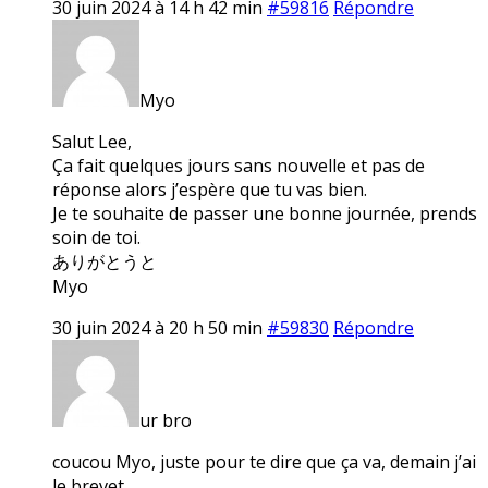
30 juin 2024 à 14 h 42 min
#59816
Répondre
Myo
Salut Lee,
Ça fait quelques jours sans nouvelle et pas de
réponse alors j’espère que tu vas bien.
Je te souhaite de passer une bonne journée, prends
soin de toi.
ありがとうと
Myo
30 juin 2024 à 20 h 50 min
#59830
Répondre
ur bro
coucou Myo, juste pour te dire que ça va, demain j’ai
le brevet