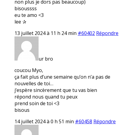
non plus je dors pas beaucoup)
bisoussss
eu te amo <3
lee ✰
13 juillet 2024 à 11 h 24 min
#60402
Répondre
ur bro
coucou Myo,
ça fait plus d’une semaine qu’on n’a pas de
nouvelles de toi…
j’espère sincèrement que tu vas bien
répond nous quand tu peux
prend soin de toi <3
bisous
14 juillet 2024 à 0 h 51 min
#60458
Répondre