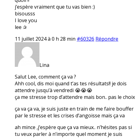
j’espère vraiment que tu vas bien :)
bisousss
I love you
lee ✰
11 juillet 2024 à 0 h 28 min
#60326
Répondre
Lina
Salut Lee, comment ça va ?
Ahh cool, dis moi quand t’as tes résultats!! je dois
attendre jusqu’à vendredi 😭😭😭
ça me stresse trop d’attendre mais bon.. pas le choix
ça va ça va, je suis juste en train de me faire bouffer
par le stresse et les crises d’angoisse mais ça va
ah mince ,j’espère que ça va mieux.. n’hésites pas si
tu veux parler à n’importe quel moment je suis