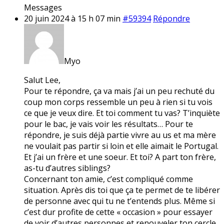
Messages
20 juin 2024 à 15 h 07 min
#59394
Répondre
Myo
Salut Lee,
Pour te répondre, ça va mais j’ai un peu rechuté du
coup mon corps ressemble un peu à rien si tu vois
ce que je veux dire. Et toi comment tu vas? T’inquiète
pour le bac, je vais voir les résultats… Pour te
répondre, je suis déjà partie vivre au us et ma mère
ne voulait pas partir si loin et elle aimait le Portugal.
Et j’ai un frère et une soeur. Et toi? A part ton frère,
as-tu d’autres siblings?
Concernant ton amie, c’est compliqué comme
situation. Après dis toi que ça te permet de te libérer
de personne avec qui tu ne t’entends plus. Même si
c’est dur profite de cette « occasion » pour essayer
de voir d’autres personnes et renouveler ton cercle