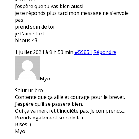
j’espère que tu vas bien aussi
je te réponds plus tard mon message ne s’envoie
pas
prend soin de toi
je t’aime fort
bisous <3
1 juillet 2024 à 9 h 53 min
#59851
Répondre
Myo
Salut ur bro,
Contente que ça aille et courage pour le brevet.
J’espère qu’il se passera bien.
Oui ça va merci et t’inquiète pas. Je comprends…
Prends également soin de toi
Bises :)
Myo