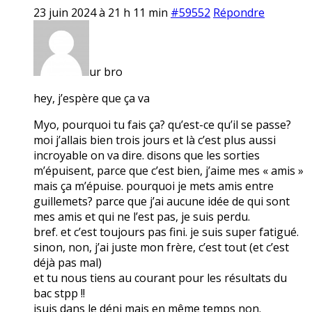
23 juin 2024 à 21 h 11 min
#59552
Répondre
ur bro
hey, j’espère que ça va
Myo, pourquoi tu fais ça? qu’est-ce qu’il se passe?
moi j’allais bien trois jours et là c’est plus aussi
incroyable on va dire. disons que les sorties
m’épuisent, parce que c’est bien, j’aime mes « amis »
mais ça m’épuise. pourquoi je mets amis entre
guillemets? parce que j’ai aucune idée de qui sont
mes amis et qui ne l’est pas, je suis perdu.
bref. et c’est toujours pas fini. je suis super fatigué.
sinon, non, j’ai juste mon frère, c’est tout (et c’est
déjà pas mal)
et tu nous tiens au courant pour les résultats du
bac stpp !!
jsuis dans le déni mais en même temps non.