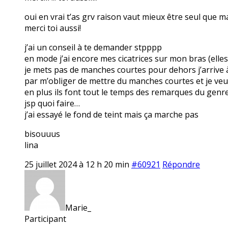
oui en vrai t’as grv raison vaut mieux être seul que
merci toi aussi!
j’ai un conseil à te demander stpppp
en mode j’ai encore mes cicatrices sur mon bras (elles
je mets pas de manches courtes pour dehors j’arrive 
par m’obliger de mettre du manches courtes et je veux
en plus ils font tout le temps des remarques du genre
jsp quoi faire…
j’ai essayé le fond de teint mais ça marche pas
bisouuus
lina
25 juillet 2024 à 12 h 20 min
#60921
Répondre
Marie_
Participant