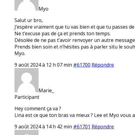
Myo
Salut ur bro,
J’espère vraiment que tu vas bien et que tu passes d
Ne t’excuse pas de ça et prends ton temps.
Désolée de ne pas t’avoir renvoyer un autre message
Prends bien soin et n’hésites pas à parler situ le souh
Myo.
9 août 2024 à 12 h 07 min
#61700
Répondre
Marie_
Participant
Hey comment ça va ?
Lina est ce que ton bras va mieux ? Lee et Myo vous al
9 août 2024 à 14 h 42 min
#61701
Répondre