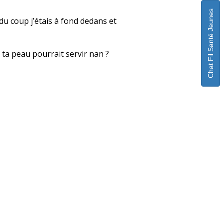
Chat Fil Santé Jeunes
 du coup j’étais à fond dedans et
 ta peau pourrait servir nan ?