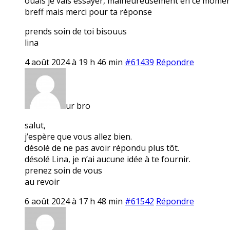
ouais je vais essayer, malheureusement en ce moment j
breff mais merci pour ta réponse
prends soin de toi bisouus
lina
4 août 2024 à 19 h 46 min
#61439
Répondre
ur bro
salut,
j’espère que vous allez bien.
désolé de ne pas avoir répondu plus tôt.
désolé Lina, je n’ai aucune idée à te fournir.
prenez soin de vous
au revoir
6 août 2024 à 17 h 48 min
#61542
Répondre