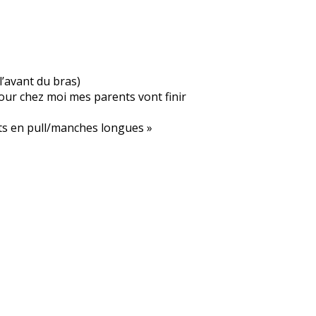
l’avant du bras)
our chez moi mes parents vont finir
ets en pull/manches longues »