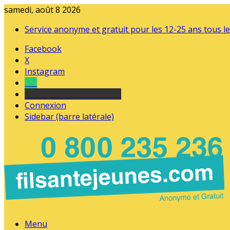
samedi, août 8 2026
Service anonyme et gratuit pour les 12-25 ans tous le
Facebook
X
Instagram
Tel
sourds et malentendants
Connexion
Sidebar (barre latérale)
Menu