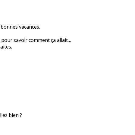
e bonnes vacances.
 pour savoir comment ça allait…
aites.
lez bien ?