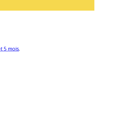
et 5 mois
.