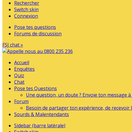
Rechercher
Switch skin
Connexion
Pose tes questions
Forums de discussion
FSJ chat »
Accueil
Enquêtes
Quiz
Chat
Pose tes Questions
Une question, un doute ? Envoie ton message à l
Forum
Besoin de partager ton expérience, de recevoir l
Sourds & Malentendants
Sidebar (barre latérale)