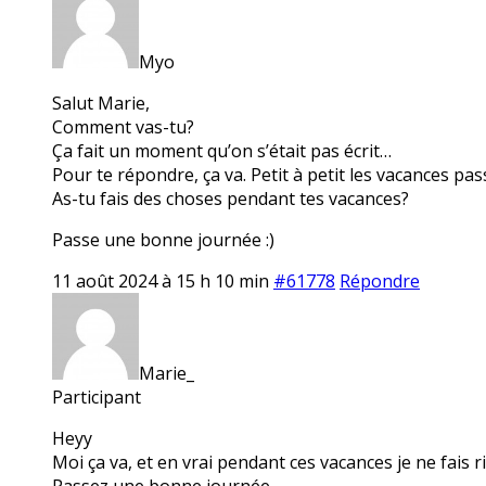
Myo
Salut Marie,
Comment vas-tu?
Ça fait un moment qu’on s’était pas écrit…
Pour te répondre, ça va. Petit à petit les vacances pas
As-tu fais des choses pendant tes vacances?
Passe une bonne journée :)
11 août 2024 à 15 h 10 min
#61778
Répondre
Marie_
Participant
Heyy
Moi ça va, et en vrai pendant ces vacances je ne fais r
Passez une bonne journée