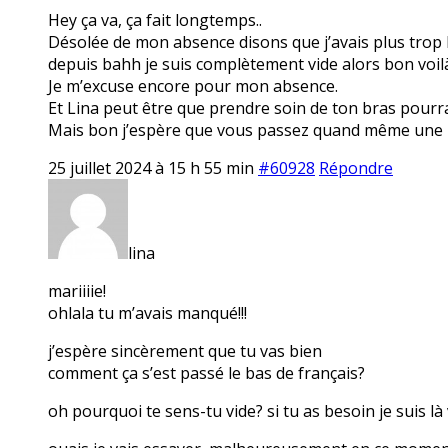
Hey ça va, ça fait longtemps..
Désolée de mon absence disons que j’avais plus trop la 
depuis bahh je suis complètement vide alors bon voilà
Je m’excuse encore pour mon absence.
Et Lina peut être que prendre soin de ton bras pourra
Mais bon j’espère que vous passez quand même une 
25 juillet 2024 à 15 h 55 min
#60928
Répondre
lina
mariiiie!
ohlala tu m’avais manqué!!!
j’espère sincèrement que tu vas bien
comment ça s’est passé le bas de français?
oh pourquoi te sens-tu vide? si tu as besoin je suis là