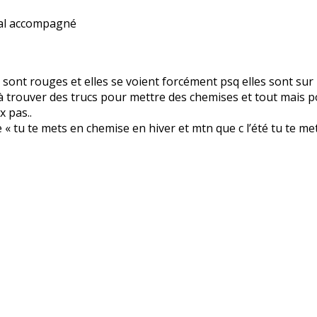
 mal accompagné
 sont rouges et elles se voient forcément psq elles sont sur 
à trouver des trucs pour mettre des chemises et tout mais p
 pas..
 « tu te mets en chemise en hiver et mtn que c l’été tu te m