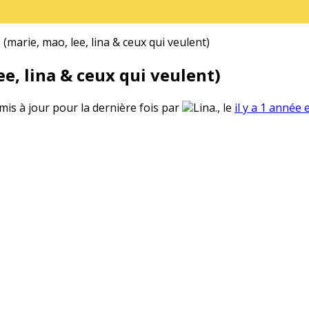
(marie, mao, lee, lina & ceux qui veulent)
e, lina & ceux qui veulent)
 mis à jour pour la dernière fois par
Lina., le
il y a 1 année 