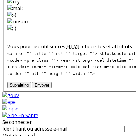
Vous pourriez utiliser ces
HTML
étiquettes et attributs :
<a href="" title="" rel="" target=""> <blockquote cit
<code> <pre class=""> <em> <strong> <del datetime="" 
<ins datetime="" cite=""> <ul> <ol start=""> <li> <im
border="" alt="" height="" width="">
Submitting
Envoyer
Se connecter
Identifiant ou adresse e-mail
Mot de passe