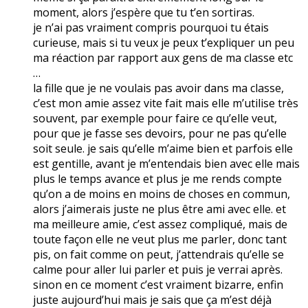
moment, alors j’espère que tu t’en sortiras.
je n’ai pas vraiment compris pourquoi tu étais
curieuse, mais si tu veux je peux t’expliquer un peu
ma réaction par rapport aux gens de ma classe etc
…
la fille que je ne voulais pas avoir dans ma classe,
c’est mon amie assez vite fait mais elle m’utilise très
souvent, par exemple pour faire ce qu’elle veut,
pour que je fasse ses devoirs, pour ne pas qu’elle
soit seule. je sais qu’elle m’aime bien et parfois elle
est gentille, avant je m’entendais bien avec elle mais
plus le temps avance et plus je me rends compte
qu’on a de moins en moins de choses en commun,
alors j’aimerais juste ne plus être ami avec elle. et
ma meilleure amie, c’est assez compliqué, mais de
toute façon elle ne veut plus me parler, donc tant
pis, on fait comme on peut, j’attendrais qu’elle se
calme pour aller lui parler et puis je verrai après.
sinon en ce moment c’est vraiment bizarre, enfin
juste aujourd’hui mais je sais que ça m’est déjà