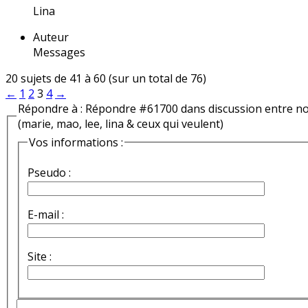
Lina
Auteur
Messages
20 sujets de 41 à 60 (sur un total de 76)
←
1
2
3
4
→
Répondre à : Répondre #61700 dans discussion entre n
(marie, mao, lee, lina & ceux qui veulent)
Vos informations :
Pseudo :
E-mail :
Site :