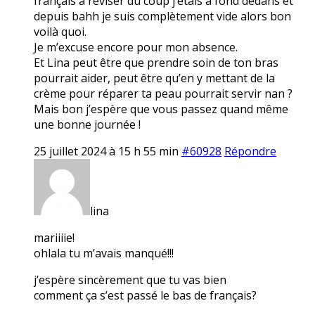
français à réviser du coup j’étais à fond dedans et
depuis bahh je suis complètement vide alors bon
voilà quoi.
Je m’excuse encore pour mon absence.
Et Lina peut être que prendre soin de ton bras
pourrait aider, peut être qu’en y mettant de la
crème pour réparer ta peau pourrait servir nan ?
Mais bon j’espère que vous passez quand même
une bonne journée !
25 juillet 2024 à 15 h 55 min
#60928
Répondre
lina
mariiiie!
ohlala tu m’avais manqué!!!
j’espère sincèrement que tu vas bien
comment ça s’est passé le bas de français?