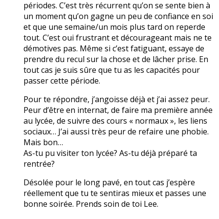
périodes. C’est très récurrent qu’on se sente bien à
un moment qu’on gagne un peu de confiance en soi
et que une semaine/un mois plus tard on reperde
tout. C’est oui frustrant et décourageant mais ne te
démotives pas. Même si c’est fatiguant, essaye de
prendre du recul sur la chose et de lâcher prise. En
tout cas je suis sûre que tu as les capacités pour
passer cette période.
Pour te répondre, j’angoisse déjà et j’ai assez peur.
Peur d’être en internat, de faire ma première année
au lycée, de suivre des cours « normaux », les liens
sociaux… J’ai aussi très peur de refaire une phobie.
Mais bon…
As-tu pu visiter ton lycée? As-tu déjà préparé ta
rentrée?
Désolée pour le long pavé, en tout cas j’espère
réellement que tu te sentiras mieux et passes une
bonne soirée. Prends soin de toi Lee.