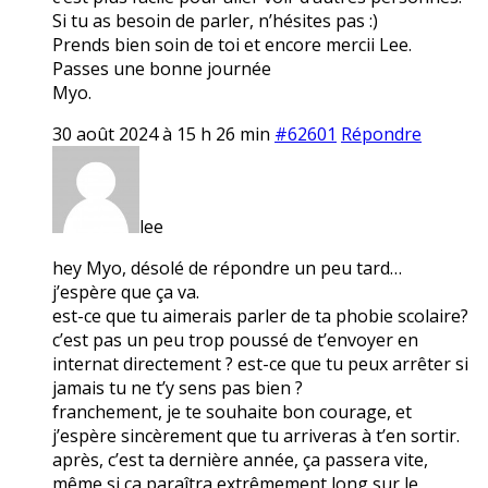
Si tu as besoin de parler, n’hésites pas :)
Prends bien soin de toi et encore mercii Lee.
Passes une bonne journée
Myo.
30 août 2024 à 15 h 26 min
#62601
Répondre
lee
hey Myo, désolé de répondre un peu tard…
j’espère que ça va.
est-ce que tu aimerais parler de ta phobie scolaire?
c’est pas un peu trop poussé de t’envoyer en
internat directement ? est-ce que tu peux arrêter si
jamais tu ne t’y sens pas bien ?
franchement, je te souhaite bon courage, et
j’espère sincèrement que tu arriveras à t’en sortir.
après, c’est ta dernière année, ça passera vite,
même si ça paraîtra extrêmement long sur le