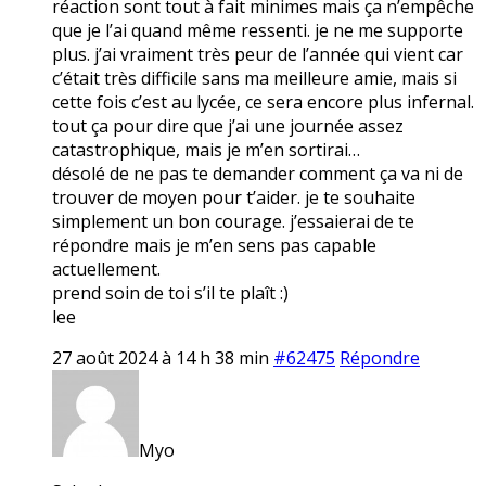
réaction sont tout à fait minimes mais ça n’empêche
que je l’ai quand même ressenti. je ne me supporte
plus. j’ai vraiment très peur de l’année qui vient car
c’était très difficile sans ma meilleure amie, mais si
cette fois c’est au lycée, ce sera encore plus infernal.
tout ça pour dire que j’ai une journée assez
catastrophique, mais je m’en sortirai…
désolé de ne pas te demander comment ça va ni de
trouver de moyen pour t’aider. je te souhaite
simplement un bon courage. j’essaierai de te
répondre mais je m’en sens pas capable
actuellement.
prend soin de toi s’il te plaît :)
lee
27 août 2024 à 14 h 38 min
#62475
Répondre
Myo