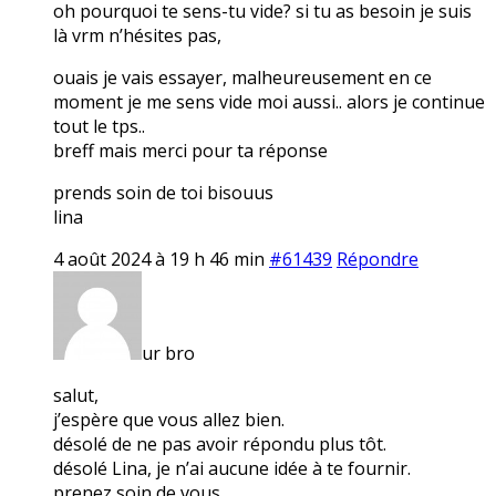
oh pourquoi te sens-tu vide? si tu as besoin je suis
là vrm n’hésites pas,
ouais je vais essayer, malheureusement en ce
moment je me sens vide moi aussi.. alors je continue
tout le tps..
breff mais merci pour ta réponse
prends soin de toi bisouus
lina
4 août 2024 à 19 h 46 min
#61439
Répondre
ur bro
salut,
j’espère que vous allez bien.
désolé de ne pas avoir répondu plus tôt.
désolé Lina, je n’ai aucune idée à te fournir.
prenez soin de vous