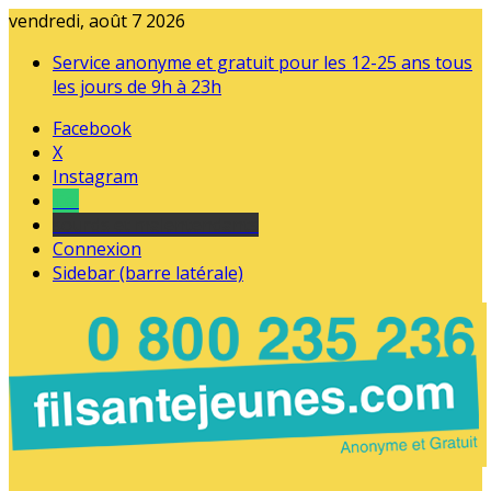
vendredi, août 7 2026
Service anonyme et gratuit pour les 12-25 ans tous
les jours de 9h à 23h
Facebook
X
Instagram
Tel
sourds et malentendants
Connexion
Sidebar (barre latérale)