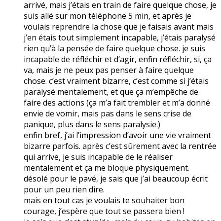
arrivé, mais j’étais en train de faire quelque chose, je
suis allé sur mon téléphone 5 min, et après je
voulais reprendre la chose que je faisais avant mais
j’en étais tout simplement incapable, j’étais paralysé
rien qu’à la pensée de faire quelque chose. je suis
incapable de réfléchir et d’agir, enfin réfléchir, si, ça
va, mais je ne peux pas penser à faire quelque
chose. c’est vraiment bizarre, c’est comme si j’étais
paralysé mentalement, et que ça m’empêche de
faire des actions (ça m’a fait trembler et m’a donné
envie de vomir, mais pas dans le sens crise de
panique, plus dans le sens paralysie.)
enfin bref, j’ai l’impression d’avoir une vie vraiment
bizarre parfois. après c’est sûrement avec la rentrée
qui arrive, je suis incapable de le réaliser
mentalement et ça me bloque physiquement.
désolé pour le pavé, je sais que j’ai beaucoup écrit
pour un peu rien dire.
mais en tout cas je voulais te souhaiter bon
courage, j’espère que tout se passera bien !