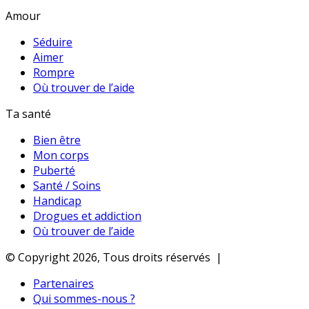
Amour
Séduire
Aimer
Rompre
Où trouver de l’aide
Ta santé
Bien être
Mon corps
Puberté
Santé / Soins
Handicap
Drogues et addiction
Où trouver de l’aide
© Copyright 2026, Tous droits réservés |
Partenaires
Qui sommes-nous ?