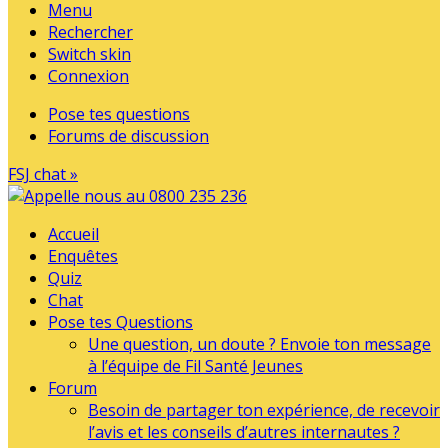
Menu
Rechercher
Switch skin
Connexion
Pose tes questions
Forums de discussion
FSJ chat »
Accueil
Enquêtes
Quiz
Chat
Pose tes Questions
Une question, un doute ? Envoie ton message
à l’équipe de Fil Santé Jeunes
Forum
Besoin de partager ton expérience, de recevoir
l’avis et les conseils d’autres internautes ?