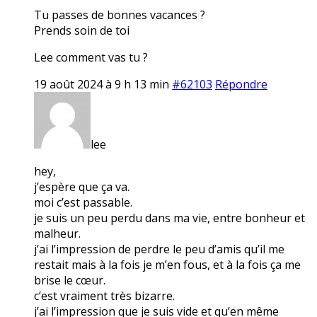
Tu passes de bonnes vacances ?
Prends soin de toi
Lee comment vas tu ?
19 août 2024 à 9 h 13 min
#62103
Répondre
lee
hey,
j’espère que ça va.
moi c’est passable.
je suis un peu perdu dans ma vie, entre bonheur et
malheur.
j’ai l’impression de perdre le peu d’amis qu’il me
restait mais à la fois je m’en fous, et à la fois ça me
brise le cœur.
c’est vraiment très bizarre.
j’ai l’impression que je suis vide et qu’en même