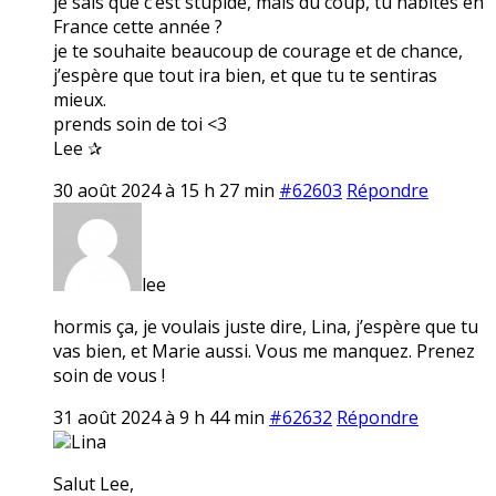
je sais que c’est stupide, mais du coup, tu habites en
France cette année ?
je te souhaite beaucoup de courage et de chance,
j’espère que tout ira bien, et que tu te sentiras
mieux.
prends soin de toi <3
Lee ✰
30 août 2024 à 15 h 27 min
#62603
Répondre
lee
hormis ça, je voulais juste dire, Lina, j’espère que tu
vas bien, et Marie aussi. Vous me manquez. Prenez
soin de vous !
31 août 2024 à 9 h 44 min
#62632
Répondre
Lina
Salut Lee,