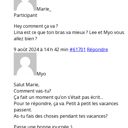
Marie_
Participant
Hey comment ça va ?
Lina est ce que ton bras va mieux ? Lee et Myo vous
allez bien ?
9 août 2024 à 14 h 42 min
#61701
Répondre
Myo
Salut Marie,
Comment vas-tu?
Ça fait un moment qu’on s’était pas écrit…
Pour te répondre, ça va. Petit à petit les vacances
passent.
As-tu fais des choses pendant tes vacances?
Passe une bonne journée :)