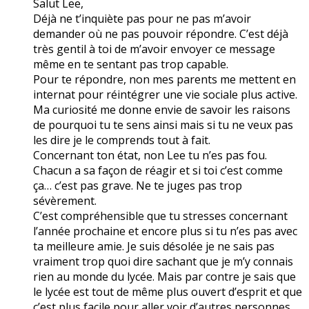
Salut Lee,
Déjà ne t’inquiète pas pour ne pas m’avoir
demander où ne pas pouvoir répondre. C’est déjà
très gentil à toi de m’avoir envoyer ce message
même en te sentant pas trop capable.
Pour te répondre, non mes parents me mettent en
internat pour réintégrer une vie sociale plus active.
Ma curiosité me donne envie de savoir les raisons
de pourquoi tu te sens ainsi mais si tu ne veux pas
les dire je le comprends tout à fait.
Concernant ton état, non Lee tu n’es pas fou.
Chacun a sa façon de réagir et si toi c’est comme
ça… c’est pas grave. Ne te juges pas trop
sévèrement.
C’est compréhensible que tu stresses concernant
l’année prochaine et encore plus si tu n’es pas avec
ta meilleure amie. Je suis désolée je ne sais pas
vraiment trop quoi dire sachant que je m’y connais
rien au monde du lycée. Mais par contre je sais que
le lycée est tout de même plus ouvert d’esprit et que
c’est plus facile pour aller voir d’autres personnes.