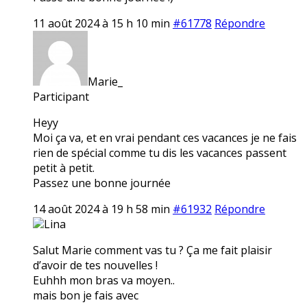
11 août 2024 à 15 h 10 min
#61778
Répondre
Marie_
Participant
Heyy
Moi ça va, et en vrai pendant ces vacances je ne fais
rien de spécial comme tu dis les vacances passent
petit à petit.
Passez une bonne journée
14 août 2024 à 19 h 58 min
#61932
Répondre
Lina
Salut Marie comment vas tu ? Ça me fait plaisir
d’avoir de tes nouvelles !
Euhhh mon bras va moyen..
mais bon je fais avec