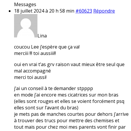
Messages
18 juillet 2024 à 20 h 58 min
#60623
Répondre
Lina
coucou Lee j’espère que ça va!
merciii !!! toi aussiii!!
oui en vrai t’as grv raison vaut mieux être seul que
mal accompagné
merci toi aussi!
j’ai un conseil à te demander stpppp
en mode j’ai encore mes cicatrices sur mon bras
(elles sont rouges et elles se voient forcément psq
elles sont sur l’avant du bras)
je mets pas de manches courtes pour dehors j’arrive
à trouver des trucs pour mettre des chemises et
tout mais pour chez moi mes parents vont finir par