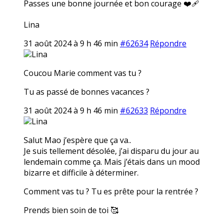
Passes une bonne journée et bon courage ❤️‍🩹
Lina
31 août 2024 à 9 h 46 min
#62634
Répondre
Lina
Coucou Marie comment vas tu ?
Tu as passé de bonnes vacances ?
31 août 2024 à 9 h 46 min
#62633
Répondre
Lina
Salut Mao j’espère que ça va..
Je suis tellement désolée, j’ai disparu du jour au
lendemain comme ça. Mais j’étais dans un mood
bizarre et difficile à déterminer.
Comment vas tu ? Tu es prête pour la rentrée ?
Prends bien soin de toi 🥰