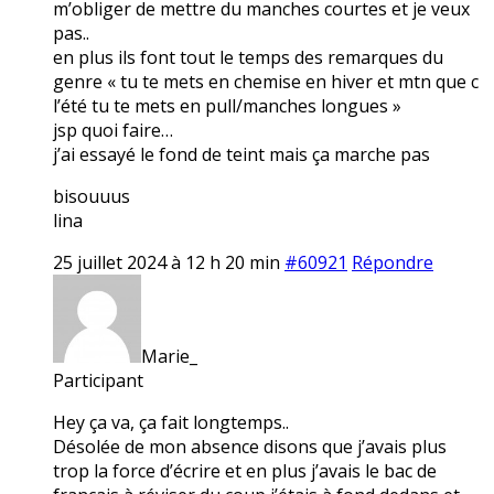
m’obliger de mettre du manches courtes et je veux
pas..
en plus ils font tout le temps des remarques du
genre « tu te mets en chemise en hiver et mtn que c
l’été tu te mets en pull/manches longues »
jsp quoi faire…
j’ai essayé le fond de teint mais ça marche pas
bisouuus
lina
25 juillet 2024 à 12 h 20 min
#60921
Répondre
Marie_
Participant
Hey ça va, ça fait longtemps..
Désolée de mon absence disons que j’avais plus
trop la force d’écrire et en plus j’avais le bac de