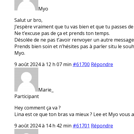
Myo
Salut ur bro,
J’espère vraiment que tu vas bien et que tu passes d
Ne t’excuse pas de ça et prends ton temps.
Désolée de ne pas t’avoir renvoyer un autre message
Prends bien soin et n’hésites pas à parler situ le souh
Myo.
9 août 2024 à 12 h 07 min
#61700
Répondre
Marie_
Participant
Hey comment ça va ?
Lina est ce que ton bras va mieux ? Lee et Myo vous al
9 août 2024 à 14 h 42 min
#61701
Répondre