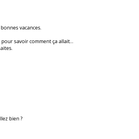
e bonnes vacances.
 pour savoir comment ça allait…
aites.
lez bien ?