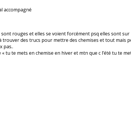
 mal accompagné
 sont rouges et elles se voient forcément psq elles sont sur 
à trouver des trucs pour mettre des chemises et tout mais p
 pas..
 « tu te mets en chemise en hiver et mtn que c l’été tu te m