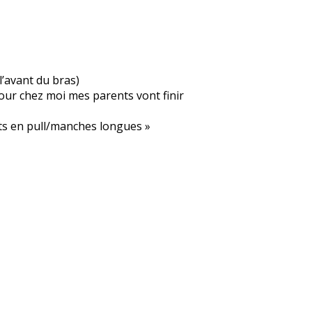
l’avant du bras)
our chez moi mes parents vont finir
ets en pull/manches longues »