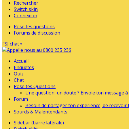
Rechercher
Switch skin
Connexion
Pose tes questions
Forums de discussion
FSJ chat »
Accueil
Enquêtes
Quiz
Chat
Pose tes Questions
Une question, un doute ? Envoie ton message à l
Forum
Besoin de partager ton expérience, de recevoir l
Sourds & Malentendants
Sidebar (barre latérale)