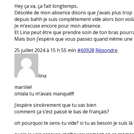
Hey ça va, ça fait longtemps..
Désolée de mon absence disons que j’avais plus trop la 
depuis bahh je suis complètement vide alors bon voilà
Je m’excuse encore pour mon absence.
Et Lina peut être que prendre soin de ton bras pourra
Mais bon j’espère que vous passez quand même une 
25 juillet 2024 à 15 h 55 min
#60928
Répondre
lina
mariiiie!
ohlala tu m’avais manqué!!!
j’espère sincèrement que tu vas bien
comment ça s’est passé le bas de français?
oh pourquoi te sens-tu vide? si tu as besoin je suis là