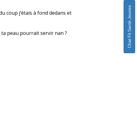
Chat Fil Santé Jeunes
 du coup j’étais à fond dedans et
 ta peau pourrait servir nan ?