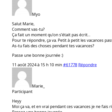
Myo
Salut Marie,
Comment vas-tu?
Ça fait un moment qu’on s’était pas écrit…
Pour te répondre, ça va. Petit à petit les vacances pas
As-tu fais des choses pendant tes vacances?
Passe une bonne journée :)
11 août 2024 à 15 h 10 min
#61778
Répondre
Marie_
Participant
Heyy
Moi ça va, et en vrai pendant ces vacances je ne fais r
Passez une bonne journée