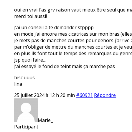
oui en vrai t’as grv raison vaut mieux être seul que
merci toi aussi!
j’ai un conseil à te demander stpppp
en mode j’ai encore mes cicatrices sur mon bras (elles
je mets pas de manches courtes pour dehors j’arrive 
par m’obliger de mettre du manches courtes et je veux
en plus ils font tout le temps des remarques du genre
jsp quoi faire…
j’ai essayé le fond de teint mais ça marche pas
bisouuus
lina
25 juillet 2024 à 12 h 20 min
#60921
Répondre
Marie_
Participant