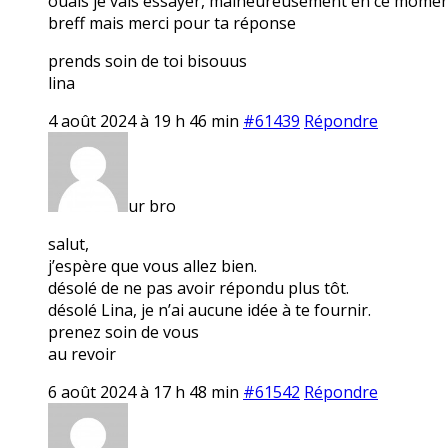
ouais je vais essayer, malheureusement en ce moment j
breff mais merci pour ta réponse
prends soin de toi bisouus
lina
4 août 2024 à 19 h 46 min
#61439
Répondre
ur bro
salut,
j’espère que vous allez bien.
désolé de ne pas avoir répondu plus tôt.
désolé Lina, je n’ai aucune idée à te fournir.
prenez soin de vous
au revoir
6 août 2024 à 17 h 48 min
#61542
Répondre