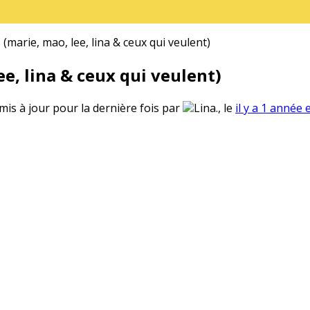
(marie, mao, lee, lina & ceux qui veulent)
e, lina & ceux qui veulent)
 mis à jour pour la dernière fois par
Lina., le
il y a 1 année 