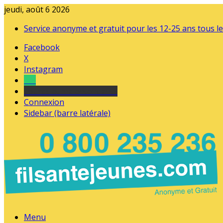
jeudi, août 6 2026
Service anonyme et gratuit pour les 12-25 ans tous le
Facebook
X
Instagram
Tel
sourds et malentendants
Connexion
Sidebar (barre latérale)
Menu