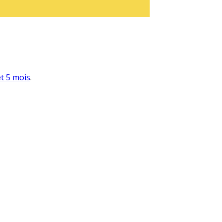
et 5 mois
.