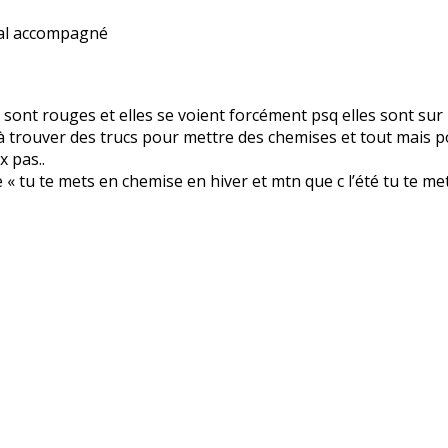
 mal accompagné
 sont rouges et elles se voient forcément psq elles sont sur 
à trouver des trucs pour mettre des chemises et tout mais p
 pas..
 « tu te mets en chemise en hiver et mtn que c l’été tu te m