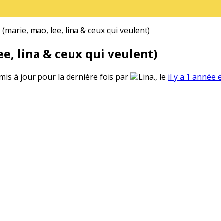
(marie, mao, lee, lina & ceux qui veulent)
e, lina & ceux qui veulent)
 mis à jour pour la dernière fois par
Lina., le
il y a 1 année 