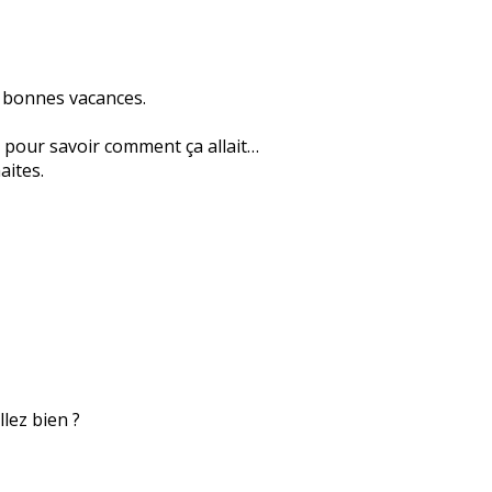
e bonnes vacances.
 pour savoir comment ça allait…
aites.
lez bien ?