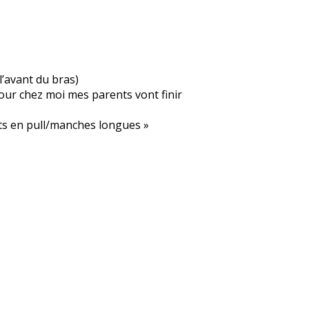
l’avant du bras)
our chez moi mes parents vont finir
ets en pull/manches longues »