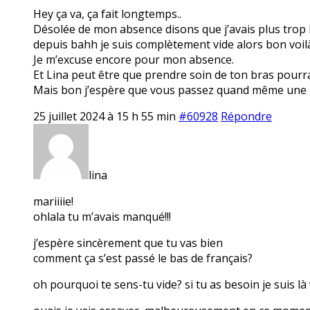
Hey ça va, ça fait longtemps..
Désolée de mon absence disons que j’avais plus trop la 
depuis bahh je suis complètement vide alors bon voilà
Je m’excuse encore pour mon absence.
Et Lina peut être que prendre soin de ton bras pourra
Mais bon j’espère que vous passez quand même une 
25 juillet 2024 à 15 h 55 min
#60928
Répondre
lina
mariiiie!
ohlala tu m’avais manqué!!!
j’espère sincèrement que tu vas bien
comment ça s’est passé le bas de français?
oh pourquoi te sens-tu vide? si tu as besoin je suis là