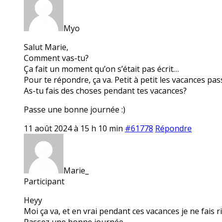
Myo
Salut Marie,
Comment vas-tu?
Ça fait un moment qu’on s’était pas écrit…
Pour te répondre, ça va. Petit à petit les vacances pas
As-tu fais des choses pendant tes vacances?
Passe une bonne journée :)
11 août 2024 à 15 h 10 min
#61778
Répondre
Marie_
Participant
Heyy
Moi ça va, et en vrai pendant ces vacances je ne fais r
Passez une bonne journée