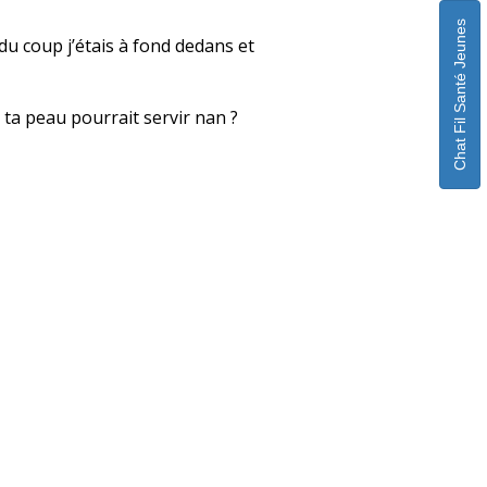
Chat Fil Santé Jeunes
 du coup j’étais à fond dedans et
 ta peau pourrait servir nan ?