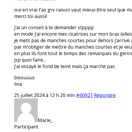
oui en vrai t’as grv raison vaut mieux être seul que
merci toi aussi!
j’ai un conseil à te demander stpppp
en mode j’ai encore mes cicatrices sur mon bras (elles
je mets pas de manches courtes pour dehors j’arrive 
par m’obliger de mettre du manches courtes et je veux
en plus ils font tout le temps des remarques du genre
jsp quoi faire…
j’ai essayé le fond de teint mais ça marche pas
bisouuus
lina
25 juillet 2024 à 12 h 20 min
#60921
Répondre
Marie_
Participant