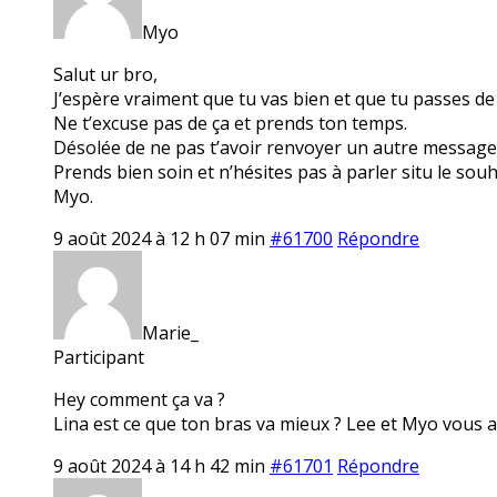
Myo
Salut ur bro,
J’espère vraiment que tu vas bien et que tu passes d
Ne t’excuse pas de ça et prends ton temps.
Désolée de ne pas t’avoir renvoyer un autre message
Prends bien soin et n’hésites pas à parler situ le souh
Myo.
9 août 2024 à 12 h 07 min
#61700
Répondre
Marie_
Participant
Hey comment ça va ?
Lina est ce que ton bras va mieux ? Lee et Myo vous al
9 août 2024 à 14 h 42 min
#61701
Répondre