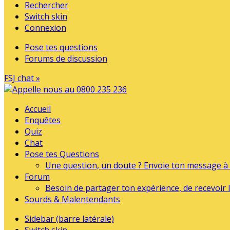
Rechercher
Switch skin
Connexion
Pose tes questions
Forums de discussion
FSJ chat »
Accueil
Enquêtes
Quiz
Chat
Pose tes Questions
Une question, un doute ? Envoie ton message à l
Forum
Besoin de partager ton expérience, de recevoir l
Sourds & Malentendants
Sidebar (barre latérale)