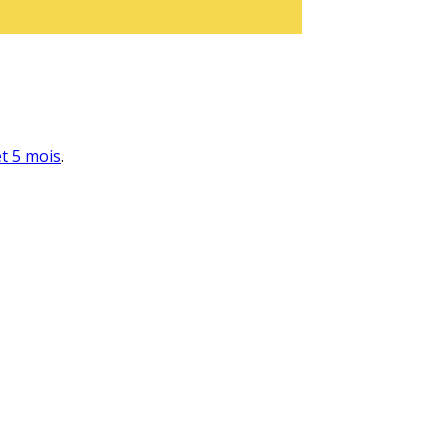
et 5 mois
.