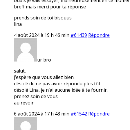
ouais je vais essayer, malheureusement en ce moment j
breff mais merci pour ta réponse
prends soin de toi bisouus
lina
4 août 2024 à 19 h 46 min
#61439
Répondre
ur bro
salut,
j’espère que vous allez bien.
désolé de ne pas avoir répondu plus tôt.
désolé Lina, je n’ai aucune idée à te fournir.
prenez soin de vous
au revoir
6 août 2024 à 17 h 48 min
#61542
Répondre