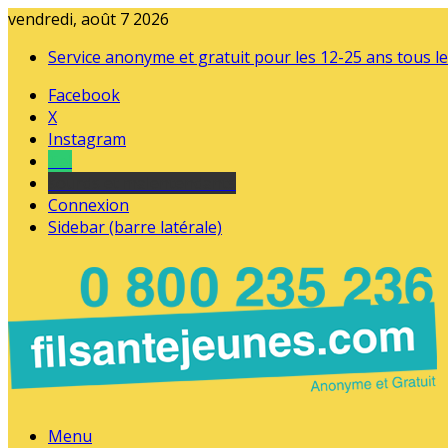
vendredi, août 7 2026
Service anonyme et gratuit pour les 12-25 ans tous le
Facebook
X
Instagram
Tel
sourds et malentendants
Connexion
Sidebar (barre latérale)
Menu