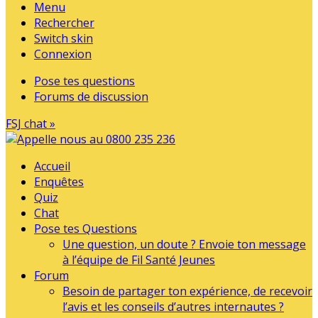
Menu
Rechercher
Switch skin
Connexion
Pose tes questions
Forums de discussion
FSJ chat »
Accueil
Enquêtes
Quiz
Chat
Pose tes Questions
Une question, un doute ? Envoie ton message
à l’équipe de Fil Santé Jeunes
Forum
Besoin de partager ton expérience, de recevoir
l’avis et les conseils d’autres internautes ?