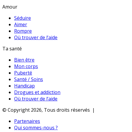
Amour
Séduire
Aimer
Rompre
Où trouver de l’aide
Ta santé
Bien être
Mon corps
Puberté
Santé / Soins
Handicap
Drogues et addiction
Où trouver de l’aide
© Copyright 2026, Tous droits réservés |
Partenaires
Qui sommes-nous ?