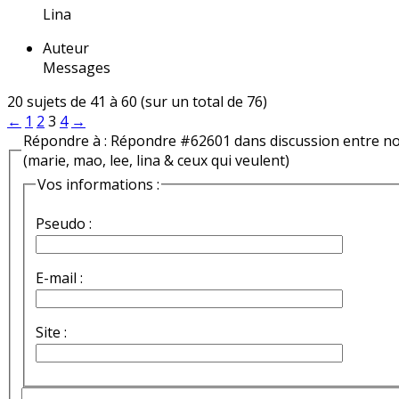
Lina
Auteur
Messages
20 sujets de 41 à 60 (sur un total de 76)
←
1
2
3
4
→
Répondre à : Répondre #62601 dans discussion entre n
(marie, mao, lee, lina & ceux qui veulent)
Vos informations :
Pseudo :
E-mail :
Site :