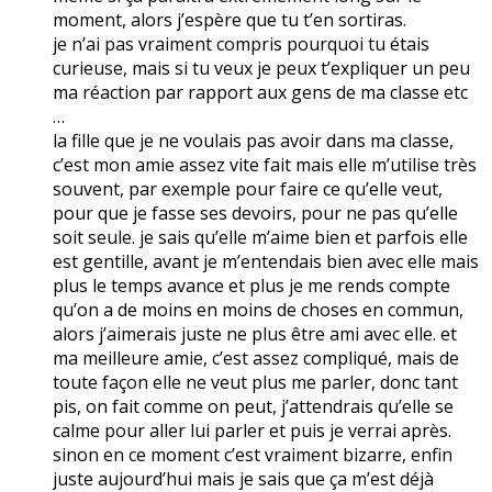
moment, alors j’espère que tu t’en sortiras.
je n’ai pas vraiment compris pourquoi tu étais
curieuse, mais si tu veux je peux t’expliquer un peu
ma réaction par rapport aux gens de ma classe etc
…
la fille que je ne voulais pas avoir dans ma classe,
c’est mon amie assez vite fait mais elle m’utilise très
souvent, par exemple pour faire ce qu’elle veut,
pour que je fasse ses devoirs, pour ne pas qu’elle
soit seule. je sais qu’elle m’aime bien et parfois elle
est gentille, avant je m’entendais bien avec elle mais
plus le temps avance et plus je me rends compte
qu’on a de moins en moins de choses en commun,
alors j’aimerais juste ne plus être ami avec elle. et
ma meilleure amie, c’est assez compliqué, mais de
toute façon elle ne veut plus me parler, donc tant
pis, on fait comme on peut, j’attendrais qu’elle se
calme pour aller lui parler et puis je verrai après.
sinon en ce moment c’est vraiment bizarre, enfin
juste aujourd’hui mais je sais que ça m’est déjà