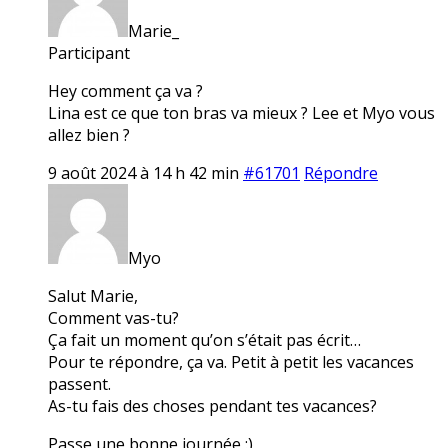
Marie_
Participant
Hey comment ça va ?
Lina est ce que ton bras va mieux ? Lee et Myo vous
allez bien ?
9 août 2024 à 14 h 42 min
#61701
Répondre
Myo
Salut Marie,
Comment vas-tu?
Ça fait un moment qu’on s’était pas écrit…
Pour te répondre, ça va. Petit à petit les vacances
passent.
As-tu fais des choses pendant tes vacances?
Passe une bonne journée :)