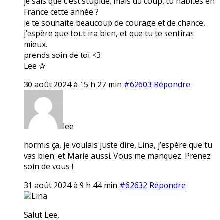
je sais que c’est stupide, mais du coup, tu habites en
France cette année ?
je te souhaite beaucoup de courage et de chance,
j’espère que tout ira bien, et que tu te sentiras
mieux.
prends soin de toi <3
Lee ✰
30 août 2024 à 15 h 27 min
#62603
Répondre
lee
hormis ça, je voulais juste dire, Lina, j’espère que tu
vas bien, et Marie aussi. Vous me manquez. Prenez
soin de vous !
31 août 2024 à 9 h 44 min
#62632
Répondre
Lina
Salut Lee,