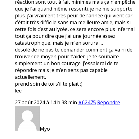
réaction sont tout à fait minimes mais ça n’empêche
que je l’ai quand même ressenti. je ne me supporte
plus. j’ai vraiment très peur de l’année qui vient car
c’était très difficile sans ma meilleure amie, mais si
cette fois c’est au lycée, ce sera encore plus infernal.
tout ça pour dire que j’ai une journée assez
catastrophique, mais je m’en sortirai…
désolé de ne pas te demander comment ça va ni de
trouver de moyen pour t’aider. je te souhaite
simplement un bon courage. j’essaierai de te
répondre mais je m’en sens pas capable
actuellement.
prend soin de toi s’il te plaît :)
lee
27 août 2024 à 14 h 38 min
#62475
Répondre
Myo