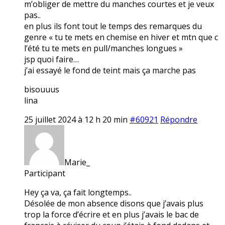
m’obliger de mettre du manches courtes et je veux
pas..
en plus ils font tout le temps des remarques du
genre « tu te mets en chemise en hiver et mtn que c
l’été tu te mets en pull/manches longues »
jsp quoi faire…
j’ai essayé le fond de teint mais ça marche pas
bisouuus
lina
25 juillet 2024 à 12 h 20 min
#60921
Répondre
Marie_
Participant
Hey ça va, ça fait longtemps..
Désolée de mon absence disons que j’avais plus
trop la force d’écrire et en plus j’avais le bac de