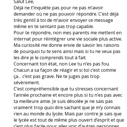
Salut Lee,
Déjà ne t’inquiète pas pour ne pas m’avoir
demander où ne pas pouvoir répondre. C’est déjà
très gentil à toi de m’avoir envoyer ce message
même en te sentant pas trop capable.
Pour te répondre, non mes parents me mettent en
internat pour réintégrer une vie sociale plus active.
Ma curiosité me donne envie de savoir les raisons
de pourquoi tu te sens ainsi mais si tu ne veux pas
les dire je le comprends tout à fait.
Concernant ton état, non Lee tu n’es pas fou.
Chacun a sa façon de réagir et si toi c’est comme
ça… c’est pas grave. Ne te juges pas trop
sévèrement.
C’est compréhensible que tu stresses concernant
l’année prochaine et encore plus si tu n’es pas avec
ta meilleure amie. Je suis désolée je ne sais pas
vraiment trop quoi dire sachant que je m’y connais
rien au monde du lycée. Mais par contre je sais que
le lycée est tout de même plus ouvert d’esprit et que
c’est plus facile pour aller voir d’autres personnes.