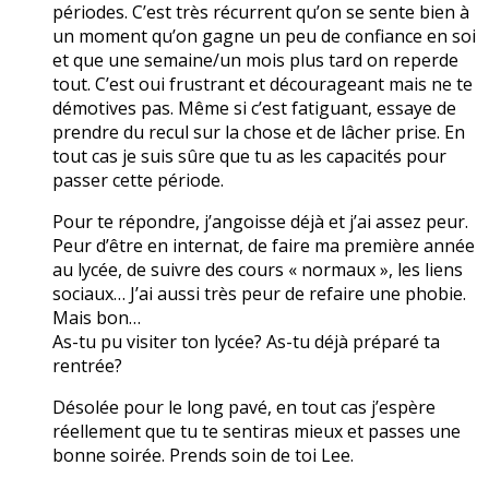
périodes. C’est très récurrent qu’on se sente bien à
un moment qu’on gagne un peu de confiance en soi
et que une semaine/un mois plus tard on reperde
tout. C’est oui frustrant et décourageant mais ne te
démotives pas. Même si c’est fatiguant, essaye de
prendre du recul sur la chose et de lâcher prise. En
tout cas je suis sûre que tu as les capacités pour
passer cette période.
Pour te répondre, j’angoisse déjà et j’ai assez peur.
Peur d’être en internat, de faire ma première année
au lycée, de suivre des cours « normaux », les liens
sociaux… J’ai aussi très peur de refaire une phobie.
Mais bon…
As-tu pu visiter ton lycée? As-tu déjà préparé ta
rentrée?
Désolée pour le long pavé, en tout cas j’espère
réellement que tu te sentiras mieux et passes une
bonne soirée. Prends soin de toi Lee.