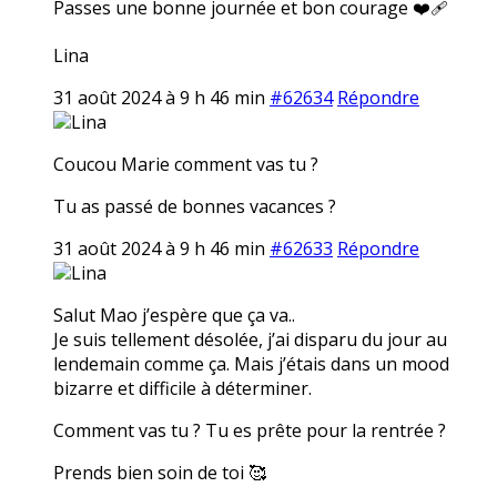
Passes une bonne journée et bon courage ❤️‍🩹
Lina
31 août 2024 à 9 h 46 min
#62634
Répondre
Lina
Coucou Marie comment vas tu ?
Tu as passé de bonnes vacances ?
31 août 2024 à 9 h 46 min
#62633
Répondre
Lina
Salut Mao j’espère que ça va..
Je suis tellement désolée, j’ai disparu du jour au
lendemain comme ça. Mais j’étais dans un mood
bizarre et difficile à déterminer.
Comment vas tu ? Tu es prête pour la rentrée ?
Prends bien soin de toi 🥰