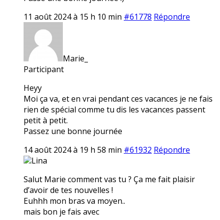
11 août 2024 à 15 h 10 min
#61778
Répondre
Marie_
Participant
Heyy
Moi ça va, et en vrai pendant ces vacances je ne fais
rien de spécial comme tu dis les vacances passent
petit à petit.
Passez une bonne journée
14 août 2024 à 19 h 58 min
#61932
Répondre
Lina
Salut Marie comment vas tu ? Ça me fait plaisir
d’avoir de tes nouvelles !
Euhhh mon bras va moyen..
mais bon je fais avec