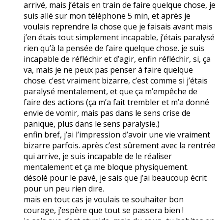
arrivé, mais j’étais en train de faire quelque chose, je
suis allé sur mon téléphone 5 min, et après je
voulais reprendre la chose que je faisais avant mais
j’en étais tout simplement incapable, j’étais paralysé
rien qu’à la pensée de faire quelque chose. je suis
incapable de réfléchir et d’agir, enfin réfléchir, si, ça
va, mais je ne peux pas penser à faire quelque
chose. c’est vraiment bizarre, c’est comme si j’étais
paralysé mentalement, et que ça m’empêche de
faire des actions (ça m’a fait trembler et m’a donné
envie de vomir, mais pas dans le sens crise de
panique, plus dans le sens paralysie.)
enfin bref, j’ai l’impression d’avoir une vie vraiment
bizarre parfois. après c’est sûrement avec la rentrée
qui arrive, je suis incapable de le réaliser
mentalement et ça me bloque physiquement.
désolé pour le pavé, je sais que j’ai beaucoup écrit
pour un peu rien dire.
mais en tout cas je voulais te souhaiter bon
courage, j’espère que tout se passera bien !