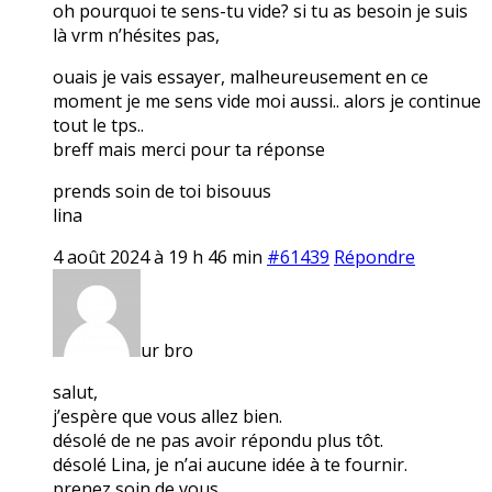
oh pourquoi te sens-tu vide? si tu as besoin je suis
là vrm n’hésites pas,
ouais je vais essayer, malheureusement en ce
moment je me sens vide moi aussi.. alors je continue
tout le tps..
breff mais merci pour ta réponse
prends soin de toi bisouus
lina
4 août 2024 à 19 h 46 min
#61439
Répondre
ur bro
salut,
j’espère que vous allez bien.
désolé de ne pas avoir répondu plus tôt.
désolé Lina, je n’ai aucune idée à te fournir.
prenez soin de vous