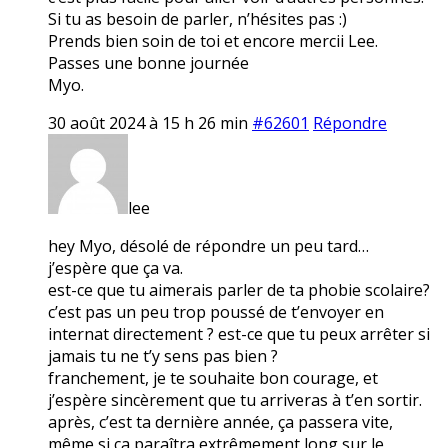
Si tu as besoin de parler, n’hésites pas :)
Prends bien soin de toi et encore mercii Lee.
Passes une bonne journée
Myo.
30 août 2024 à 15 h 26 min
#62601
Répondre
lee
hey Myo, désolé de répondre un peu tard…
j’espère que ça va.
est-ce que tu aimerais parler de ta phobie scolaire?
c’est pas un peu trop poussé de t’envoyer en
internat directement ? est-ce que tu peux arrêter si
jamais tu ne t’y sens pas bien ?
franchement, je te souhaite bon courage, et
j’espère sincèrement que tu arriveras à t’en sortir.
après, c’est ta dernière année, ça passera vite,
même si ça paraîtra extrêmement long sur le