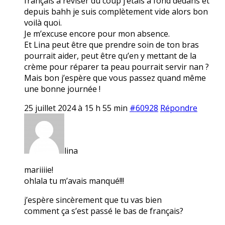
français à réviser du coup j’étais à fond dedans et
depuis bahh je suis complètement vide alors bon
voilà quoi.
Je m’excuse encore pour mon absence.
Et Lina peut être que prendre soin de ton bras
pourrait aider, peut être qu’en y mettant de la
crème pour réparer ta peau pourrait servir nan ?
Mais bon j’espère que vous passez quand même
une bonne journée !
25 juillet 2024 à 15 h 55 min
#60928
Répondre
lina
mariiiie!
ohlala tu m’avais manqué!!!
j’espère sincèrement que tu vas bien
comment ça s’est passé le bas de français?