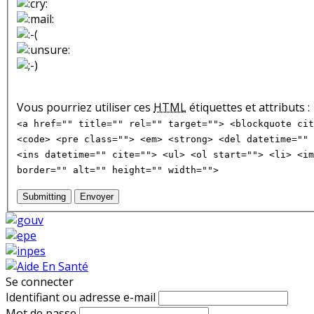
Vous pourriez utiliser ces
HTML
étiquettes et attributs :
<a href="" title="" rel="" target=""> <blockquote cit
<code> <pre class=""> <em> <strong> <del datetime="" 
<ins datetime="" cite=""> <ul> <ol start=""> <li> <im
border="" alt="" height="" width="">
Submitting
Envoyer
Se connecter
Identifiant ou adresse e-mail
Mot de passe