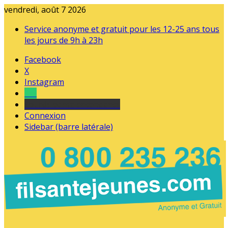
vendredi, août 7 2026
Service anonyme et gratuit pour les 12-25 ans tous
les jours de 9h à 23h
Facebook
X
Instagram
Tel
sourds et malentendants
Connexion
Sidebar (barre latérale)