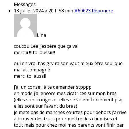
Messages
18 juillet 2024 à 20 h 58 min
#60623
Répondre
Lina
coucou Lee j’espère que ça va!
merciii !!! toi aussiii!!
oui en vrai t’as grv raison vaut mieux être seul que
mal accompagné
merci toi aussi!
j’ai un conseil à te demander stpppp
en mode j’ai encore mes cicatrices sur mon bras
(elles sont rouges et elles se voient forcément psq
elles sont sur l’avant du bras)
je mets pas de manches courtes pour dehors j’arrive
à trouver des trucs pour mettre des chemises et
tout mais pour chez moi mes parents vont finir par