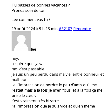
Tu passes de bonnes vacances ?
Prends soin de toi
Lee comment vas tu ?
19 août 2024 à 9 h 13 min
#62103
Répondre
lee
hey,
j’espère que ça va.
moi c’est passable.
je suis un peu perdu dans ma vie, entre bonheur et
malheur.
j’ai l’impression de perdre le peu d’amis qu’il me
restait mais à la fois je m’en fous, et à la fois ça me
brise le cœur.
c’est vraiment très bizarre.
j’ai l’impression que je suis vide et qu’en même