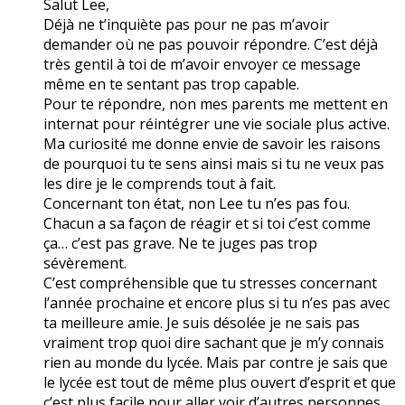
Salut Lee,
Déjà ne t’inquiète pas pour ne pas m’avoir
demander où ne pas pouvoir répondre. C’est déjà
très gentil à toi de m’avoir envoyer ce message
même en te sentant pas trop capable.
Pour te répondre, non mes parents me mettent en
internat pour réintégrer une vie sociale plus active.
Ma curiosité me donne envie de savoir les raisons
de pourquoi tu te sens ainsi mais si tu ne veux pas
les dire je le comprends tout à fait.
Concernant ton état, non Lee tu n’es pas fou.
Chacun a sa façon de réagir et si toi c’est comme
ça… c’est pas grave. Ne te juges pas trop
sévèrement.
C’est compréhensible que tu stresses concernant
l’année prochaine et encore plus si tu n’es pas avec
ta meilleure amie. Je suis désolée je ne sais pas
vraiment trop quoi dire sachant que je m’y connais
rien au monde du lycée. Mais par contre je sais que
le lycée est tout de même plus ouvert d’esprit et que
c’est plus facile pour aller voir d’autres personnes.