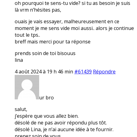
oh pourquoi te sens-tu vide? si tu as besoin je suis
là vrm n’hésites pas,
ouais je vais essayer, malheureusement en ce
moment je me sens vide moi aussi.. alors je continue
tout le tps..
breff mais merci pour ta réponse
prends soin de toi bisouus
lina
4 août 2024 à 19 h 46 min
#61439
Répondre
ur bro
salut,
j’espère que vous allez bien.
désolé de ne pas avoir répondu plus tôt.
désolé Lina, je n’ai aucune idée à te fournir.
prenez soin de vous