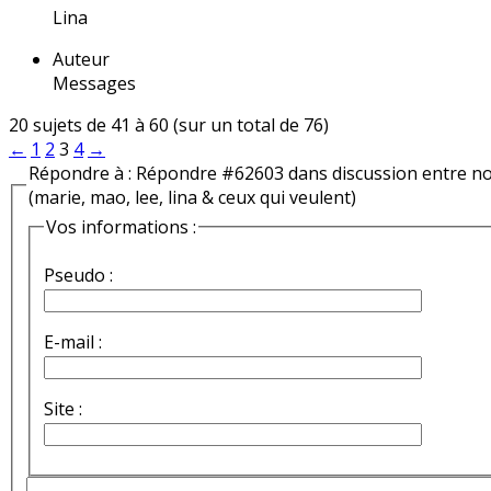
Lina
Auteur
Messages
20 sujets de 41 à 60 (sur un total de 76)
←
1
2
3
4
→
Répondre à : Répondre #62603 dans discussion entre n
(marie, mao, lee, lina & ceux qui veulent)
Vos informations :
Pseudo :
E-mail :
Site :