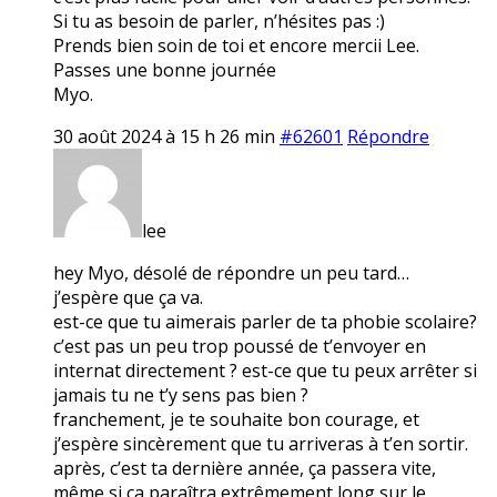
Si tu as besoin de parler, n’hésites pas :)
Prends bien soin de toi et encore mercii Lee.
Passes une bonne journée
Myo.
30 août 2024 à 15 h 26 min
#62601
Répondre
lee
hey Myo, désolé de répondre un peu tard…
j’espère que ça va.
est-ce que tu aimerais parler de ta phobie scolaire?
c’est pas un peu trop poussé de t’envoyer en
internat directement ? est-ce que tu peux arrêter si
jamais tu ne t’y sens pas bien ?
franchement, je te souhaite bon courage, et
j’espère sincèrement que tu arriveras à t’en sortir.
après, c’est ta dernière année, ça passera vite,
même si ça paraîtra extrêmement long sur le