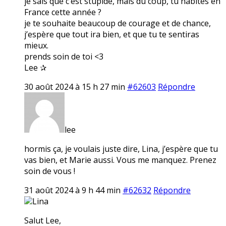
je sais que c’est stupide, mais du coup, tu habites en
France cette année ?
je te souhaite beaucoup de courage et de chance,
j’espère que tout ira bien, et que tu te sentiras
mieux.
prends soin de toi <3
Lee ✰
30 août 2024 à 15 h 27 min
#62603
Répondre
lee
hormis ça, je voulais juste dire, Lina, j’espère que tu
vas bien, et Marie aussi. Vous me manquez. Prenez
soin de vous !
31 août 2024 à 9 h 44 min
#62632
Répondre
Lina
Salut Lee,