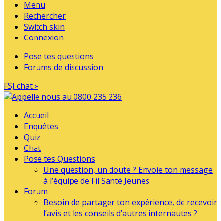
Menu
Rechercher
Switch skin
Connexion
Pose tes questions
Forums de discussion
FSJ chat »
Accueil
Enquêtes
Quiz
Chat
Pose tes Questions
Une question, un doute ? Envoie ton message
à l’équipe de Fil Santé Jeunes
Forum
Besoin de partager ton expérience, de recevoir
l’avis et les conseils d’autres internautes ?