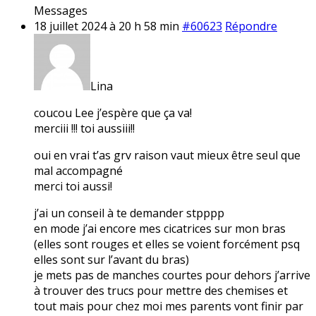
Messages
18 juillet 2024 à 20 h 58 min
#60623
Répondre
Lina
coucou Lee j’espère que ça va!
merciii !!! toi aussiii!!
oui en vrai t’as grv raison vaut mieux être seul que
mal accompagné
merci toi aussi!
j’ai un conseil à te demander stpppp
en mode j’ai encore mes cicatrices sur mon bras
(elles sont rouges et elles se voient forcément psq
elles sont sur l’avant du bras)
je mets pas de manches courtes pour dehors j’arrive
à trouver des trucs pour mettre des chemises et
tout mais pour chez moi mes parents vont finir par