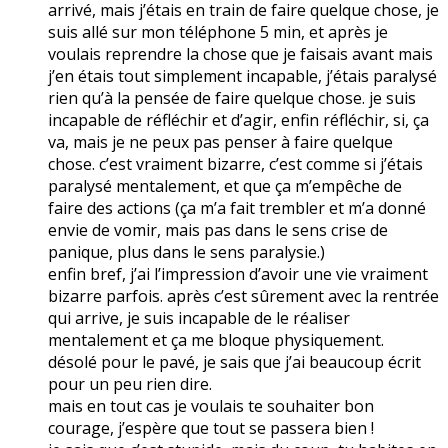
arrivé, mais j’étais en train de faire quelque chose, je
suis allé sur mon téléphone 5 min, et après je
voulais reprendre la chose que je faisais avant mais
j’en étais tout simplement incapable, j’étais paralysé
rien qu’à la pensée de faire quelque chose. je suis
incapable de réfléchir et d’agir, enfin réfléchir, si, ça
va, mais je ne peux pas penser à faire quelque
chose. c’est vraiment bizarre, c’est comme si j’étais
paralysé mentalement, et que ça m’empêche de
faire des actions (ça m’a fait trembler et m’a donné
envie de vomir, mais pas dans le sens crise de
panique, plus dans le sens paralysie.)
enfin bref, j’ai l’impression d’avoir une vie vraiment
bizarre parfois. après c’est sûrement avec la rentrée
qui arrive, je suis incapable de le réaliser
mentalement et ça me bloque physiquement.
désolé pour le pavé, je sais que j’ai beaucoup écrit
pour un peu rien dire.
mais en tout cas je voulais te souhaiter bon
courage, j’espère que tout se passera bien !