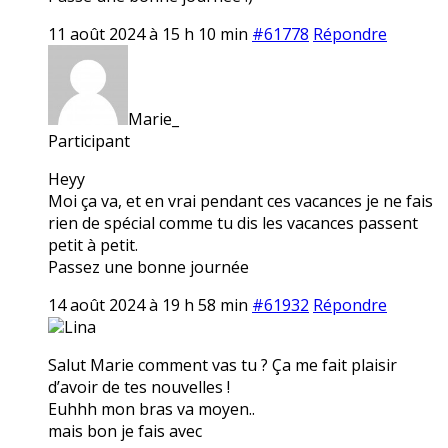
11 août 2024 à 15 h 10 min
#61778
Répondre
Marie_
Participant
Heyy
Moi ça va, et en vrai pendant ces vacances je ne fais
rien de spécial comme tu dis les vacances passent
petit à petit.
Passez une bonne journée
14 août 2024 à 19 h 58 min
#61932
Répondre
Lina
Salut Marie comment vas tu ? Ça me fait plaisir
d’avoir de tes nouvelles !
Euhhh mon bras va moyen..
mais bon je fais avec