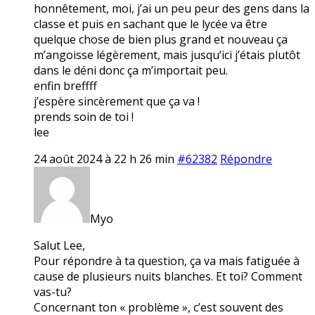
honnêtement, moi, j’ai un peu peur des gens dans la
classe et puis en sachant que le lycée va être
quelque chose de bien plus grand et nouveau ça
m’angoisse légèrement, mais jusqu’ici j’étais plutôt
dans le déni donc ça m’importait peu.
enfin breffff
j’espère sincèrement que ça va !
prends soin de toi !
lee
24 août 2024 à 22 h 26 min
#62382
Répondre
Myo
Salut Lee,
Pour répondre à ta question, ça va mais fatiguée à
cause de plusieurs nuits blanches. Et toi? Comment
vas-tu?
Concernant ton « problème », c’est souvent des