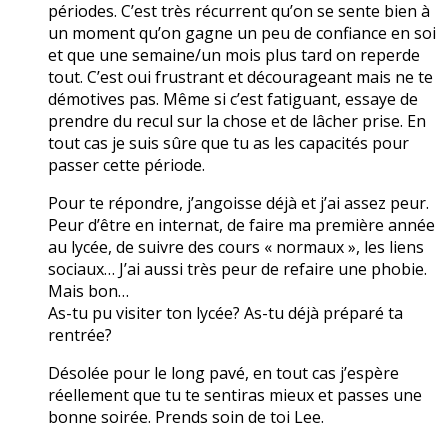
périodes. C’est très récurrent qu’on se sente bien à
un moment qu’on gagne un peu de confiance en soi
et que une semaine/un mois plus tard on reperde
tout. C’est oui frustrant et décourageant mais ne te
démotives pas. Même si c’est fatiguant, essaye de
prendre du recul sur la chose et de lâcher prise. En
tout cas je suis sûre que tu as les capacités pour
passer cette période.
Pour te répondre, j’angoisse déjà et j’ai assez peur.
Peur d’être en internat, de faire ma première année
au lycée, de suivre des cours « normaux », les liens
sociaux… J’ai aussi très peur de refaire une phobie.
Mais bon…
As-tu pu visiter ton lycée? As-tu déjà préparé ta
rentrée?
Désolée pour le long pavé, en tout cas j’espère
réellement que tu te sentiras mieux et passes une
bonne soirée. Prends soin de toi Lee.