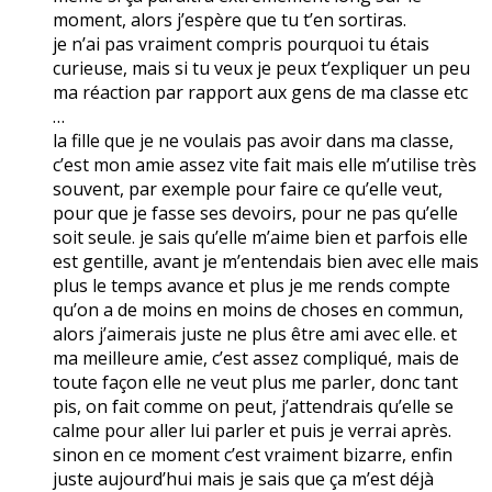
moment, alors j’espère que tu t’en sortiras.
je n’ai pas vraiment compris pourquoi tu étais
curieuse, mais si tu veux je peux t’expliquer un peu
ma réaction par rapport aux gens de ma classe etc
…
la fille que je ne voulais pas avoir dans ma classe,
c’est mon amie assez vite fait mais elle m’utilise très
souvent, par exemple pour faire ce qu’elle veut,
pour que je fasse ses devoirs, pour ne pas qu’elle
soit seule. je sais qu’elle m’aime bien et parfois elle
est gentille, avant je m’entendais bien avec elle mais
plus le temps avance et plus je me rends compte
qu’on a de moins en moins de choses en commun,
alors j’aimerais juste ne plus être ami avec elle. et
ma meilleure amie, c’est assez compliqué, mais de
toute façon elle ne veut plus me parler, donc tant
pis, on fait comme on peut, j’attendrais qu’elle se
calme pour aller lui parler et puis je verrai après.
sinon en ce moment c’est vraiment bizarre, enfin
juste aujourd’hui mais je sais que ça m’est déjà