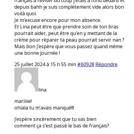
français à réviser du coup j’étais à fond dedans et
depuis bahh je suis complètement vide alors bon
voilà quoi.
Je m’excuse encore pour mon absence.
Et Lina peut être que prendre soin de ton bras
pourrait aider, peut être qu’en y mettant de la
crème pour réparer ta peau pourrait servir nan ?
Mais bon j’espère que vous passez quand même
une bonne journée !
25 juillet 2024 à 15 h 55 min
#60928
Répondre
lina
mariiiie!
ohlala tu m’avais manqué!!!
j’espère sincèrement que tu vas bien
comment ça s’est passé le bas de français?