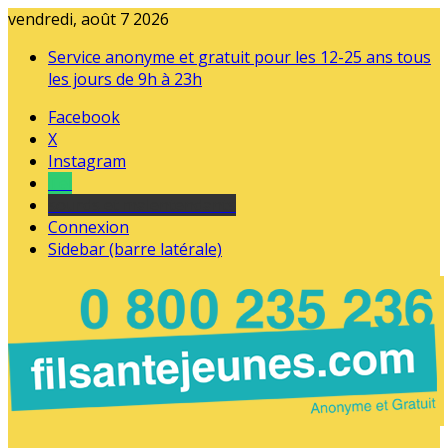
vendredi, août 7 2026
Service anonyme et gratuit pour les 12-25 ans tous
les jours de 9h à 23h
Facebook
X
Instagram
Tel
sourds et malentendants
Connexion
Sidebar (barre latérale)