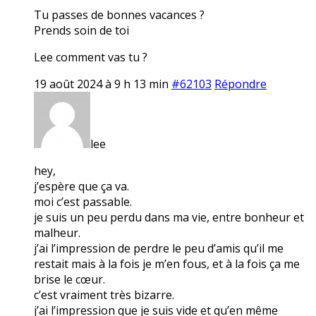
Tu passes de bonnes vacances ?
Prends soin de toi
Lee comment vas tu ?
19 août 2024 à 9 h 13 min
#62103
Répondre
lee
hey,
j’espère que ça va.
moi c’est passable.
je suis un peu perdu dans ma vie, entre bonheur et
malheur.
j’ai l’impression de perdre le peu d’amis qu’il me
restait mais à la fois je m’en fous, et à la fois ça me
brise le cœur.
c’est vraiment très bizarre.
j’ai l’impression que je suis vide et qu’en même