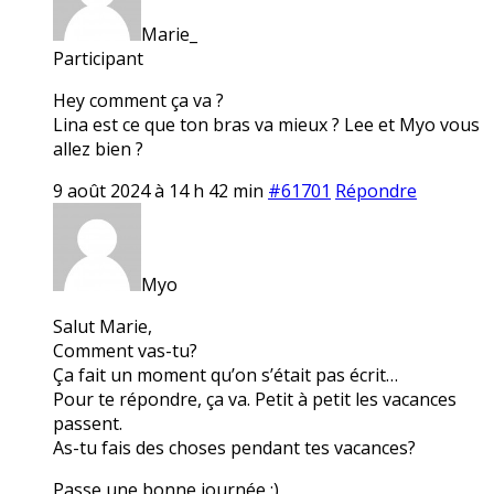
Marie_
Participant
Hey comment ça va ?
Lina est ce que ton bras va mieux ? Lee et Myo vous
allez bien ?
9 août 2024 à 14 h 42 min
#61701
Répondre
Myo
Salut Marie,
Comment vas-tu?
Ça fait un moment qu’on s’était pas écrit…
Pour te répondre, ça va. Petit à petit les vacances
passent.
As-tu fais des choses pendant tes vacances?
Passe une bonne journée :)