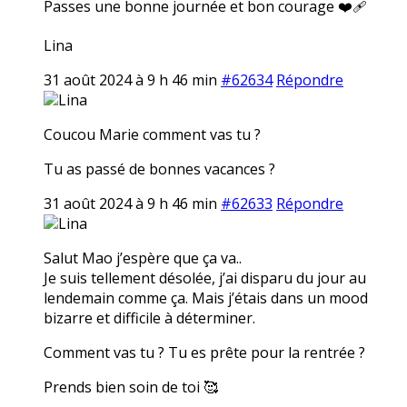
Passes une bonne journée et bon courage ❤️‍🩹
Lina
31 août 2024 à 9 h 46 min
#62634
Répondre
Lina
Coucou Marie comment vas tu ?
Tu as passé de bonnes vacances ?
31 août 2024 à 9 h 46 min
#62633
Répondre
Lina
Salut Mao j’espère que ça va..
Je suis tellement désolée, j’ai disparu du jour au
lendemain comme ça. Mais j’étais dans un mood
bizarre et difficile à déterminer.
Comment vas tu ? Tu es prête pour la rentrée ?
Prends bien soin de toi 🥰