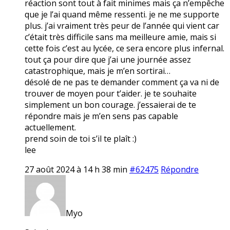
réaction sont tout à fait minimes mais ça n’empêche
que je l’ai quand même ressenti. je ne me supporte
plus. j’ai vraiment très peur de l’année qui vient car
c’était très difficile sans ma meilleure amie, mais si
cette fois c’est au lycée, ce sera encore plus infernal.
tout ça pour dire que j’ai une journée assez
catastrophique, mais je m’en sortirai…
désolé de ne pas te demander comment ça va ni de
trouver de moyen pour t’aider. je te souhaite
simplement un bon courage. j’essaierai de te
répondre mais je m’en sens pas capable
actuellement.
prend soin de toi s’il te plaît :)
lee
27 août 2024 à 14 h 38 min
#62475
Répondre
Myo