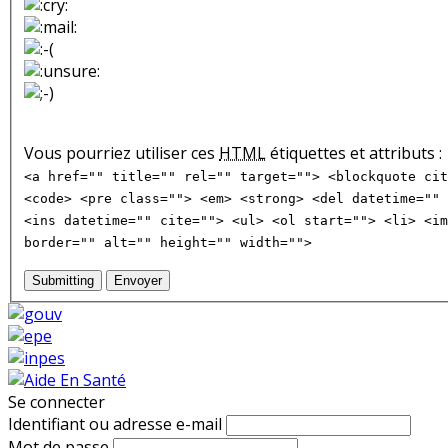
Vous pourriez utiliser ces
HTML
étiquettes et attributs :
<a href="" title="" rel="" target=""> <blockquote cit
<code> <pre class=""> <em> <strong> <del datetime="" 
<ins datetime="" cite=""> <ul> <ol start=""> <li> <im
border="" alt="" height="" width="">
Submitting
Envoyer
Se connecter
Identifiant ou adresse e-mail
Mot de passe