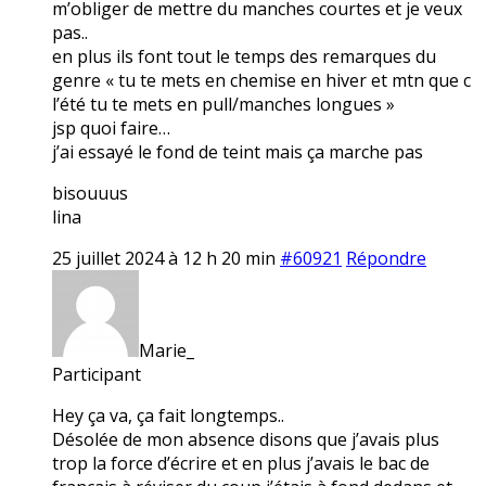
m’obliger de mettre du manches courtes et je veux
pas..
en plus ils font tout le temps des remarques du
genre « tu te mets en chemise en hiver et mtn que c
l’été tu te mets en pull/manches longues »
jsp quoi faire…
j’ai essayé le fond de teint mais ça marche pas
bisouuus
lina
25 juillet 2024 à 12 h 20 min
#60921
Répondre
Marie_
Participant
Hey ça va, ça fait longtemps..
Désolée de mon absence disons que j’avais plus
trop la force d’écrire et en plus j’avais le bac de