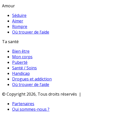
Amour
Séduire
Aimer
Rompre
Où trouver de l’aide
Ta santé
Bien être
Mon corps
Puberté
Santé / Soins
Handicap
Drogues et addiction
Où trouver de l’aide
© Copyright 2026, Tous droits réservés |
Partenaires
Qui sommes-nous ?