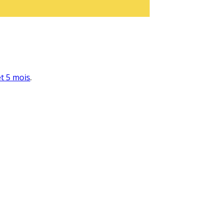
et 5 mois
.