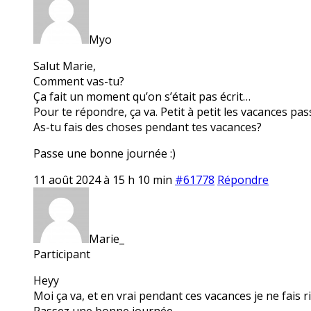
Myo
Salut Marie,
Comment vas-tu?
Ça fait un moment qu’on s’était pas écrit…
Pour te répondre, ça va. Petit à petit les vacances pas
As-tu fais des choses pendant tes vacances?
Passe une bonne journée :)
11 août 2024 à 15 h 10 min
#61778
Répondre
Marie_
Participant
Heyy
Moi ça va, et en vrai pendant ces vacances je ne fais r
Passez une bonne journée