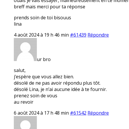
ouais je vais essayer, malheureusement en ce moment j
breff mais merci pour ta réponse
prends soin de toi bisouus
lina
4 août 2024 à 19 h 46 min
#61439
Répondre
ur bro
salut,
j’espère que vous allez bien.
désolé de ne pas avoir répondu plus tôt.
désolé Lina, je n’ai aucune idée à te fournir.
prenez soin de vous
au revoir
6 août 2024 à 17 h 48 min
#61542
Répondre