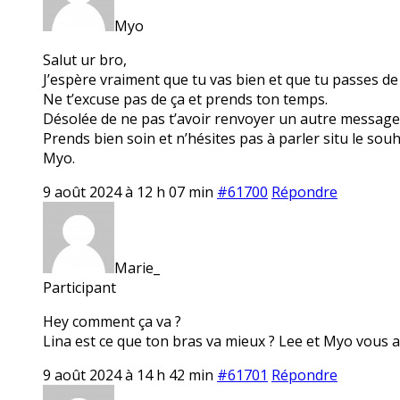
Myo
Salut ur bro,
J’espère vraiment que tu vas bien et que tu passes d
Ne t’excuse pas de ça et prends ton temps.
Désolée de ne pas t’avoir renvoyer un autre message
Prends bien soin et n’hésites pas à parler situ le souh
Myo.
9 août 2024 à 12 h 07 min
#61700
Répondre
Marie_
Participant
Hey comment ça va ?
Lina est ce que ton bras va mieux ? Lee et Myo vous al
9 août 2024 à 14 h 42 min
#61701
Répondre