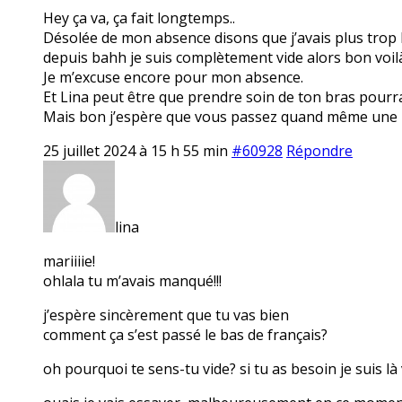
Hey ça va, ça fait longtemps..
Désolée de mon absence disons que j’avais plus trop la 
depuis bahh je suis complètement vide alors bon voilà
Je m’excuse encore pour mon absence.
Et Lina peut être que prendre soin de ton bras pourra
Mais bon j’espère que vous passez quand même une 
25 juillet 2024 à 15 h 55 min
#60928
Répondre
lina
mariiiie!
ohlala tu m’avais manqué!!!
j’espère sincèrement que tu vas bien
comment ça s’est passé le bas de français?
oh pourquoi te sens-tu vide? si tu as besoin je suis là