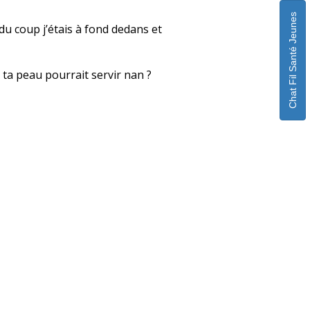
Chat Fil Santé Jeunes
 du coup j’étais à fond dedans et
 ta peau pourrait servir nan ?