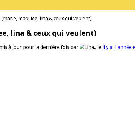
(marie, mao, lee, lina & ceux qui veulent)
e, lina & ceux qui veulent)
 mis à jour pour la dernière fois par
Lina., le
il y a 1 année 