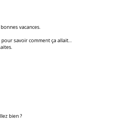
e bonnes vacances.
 pour savoir comment ça allait…
aites.
lez bien ?