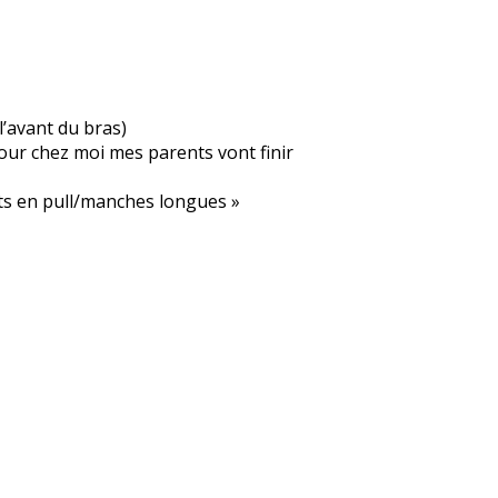
l’avant du bras)
our chez moi mes parents vont finir
ets en pull/manches longues »