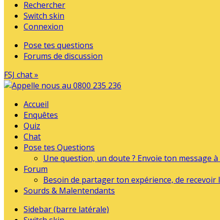
Rechercher
Switch skin
Connexion
Pose tes questions
Forums de discussion
FSJ chat »
Accueil
Enquêtes
Quiz
Chat
Pose tes Questions
Une question, un doute ? Envoie ton message à l
Forum
Besoin de partager ton expérience, de recevoir l
Sourds & Malentendants
Sidebar (barre latérale)