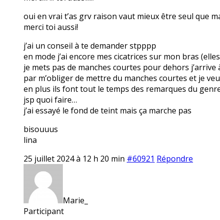
oui en vrai t’as grv raison vaut mieux être seul que
merci toi aussi!
j’ai un conseil à te demander stpppp
en mode j’ai encore mes cicatrices sur mon bras (elles
je mets pas de manches courtes pour dehors j’arrive 
par m’obliger de mettre du manches courtes et je veux
en plus ils font tout le temps des remarques du genre
jsp quoi faire…
j’ai essayé le fond de teint mais ça marche pas
bisouuus
lina
25 juillet 2024 à 12 h 20 min
#60921
Répondre
Marie_
Participant