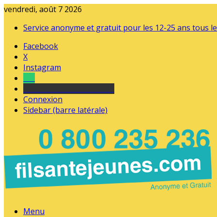
vendredi, août 7 2026
Service anonyme et gratuit pour les 12-25 ans tous le
Facebook
X
Instagram
Tel
sourds et malentendants
Connexion
Sidebar (barre latérale)
Menu