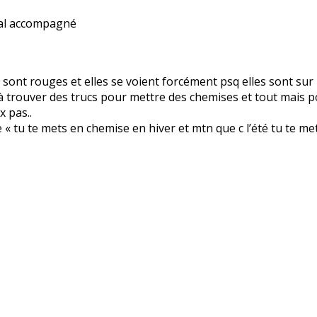
 mal accompagné
 sont rouges et elles se voient forcément psq elles sont sur 
à trouver des trucs pour mettre des chemises et tout mais p
 pas..
 « tu te mets en chemise en hiver et mtn que c l’été tu te m