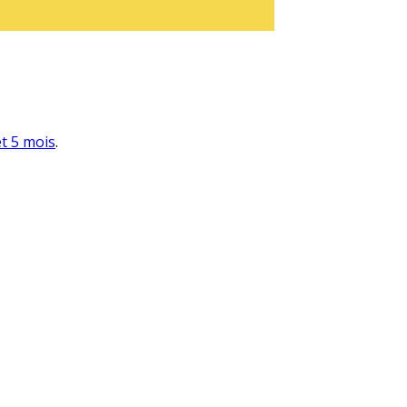
et 5 mois
.