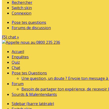
Rechercher
Switch skin
Connexion
Pose tes questions
Forums de discussion
FSJ chat »
Accueil
Enquêtes
Quiz
Chat
Pose tes Questions
Une question, un doute ? Envoie ton message à l
Forum
Besoin de partager ton expérience, de recevoir l
Sourds & Malentendants
Sidebar (barre latérale)