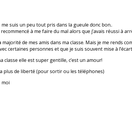
 me suis un peu tout pris dans la gueule donc bon..
ai recommencé à me faire du mal alors que j’avais réussi à ar
 la majorité de mes amis dans ma classe. Mais je me rends co
avec certaines personnes et que je suis souvent mise à l’écart
 classe elle est super gentille, c’est un amour!
 plus de liberté (pour sortir ou les téléphones)
z moi