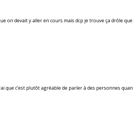
ceque on devait y aller en cours mais dcp je trouve ça drôle 
vrai que c’est plutôt agréable de parler à des personnes quan