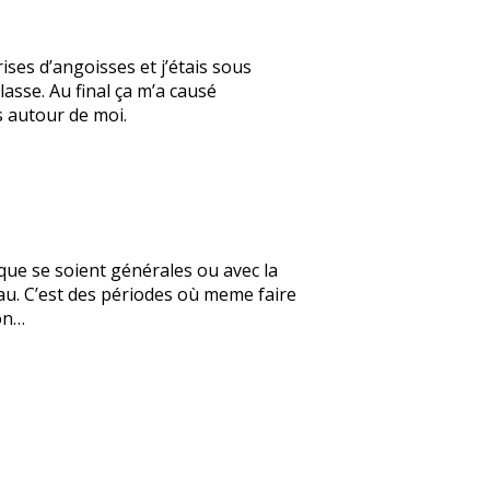
ses d’angoisses et j’étais sous
asse. Au final ça m’a causé
s autour de moi.
que se soient générales ou avec la
au. C’est des périodes où meme faire
bon…