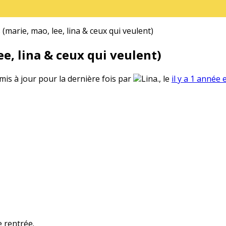
(marie, mao, lee, lina & ceux qui veulent)
e, lina & ceux qui veulent)
 mis à jour pour la dernière fois par
Lina., le
il y a 1 année 
e rentrée.