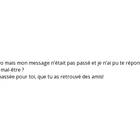
yo mais mon message n’était pas passé et je n’ai pu te répon
 mal-être ?
 passée pour toi, que tu as retrouvé des amis!