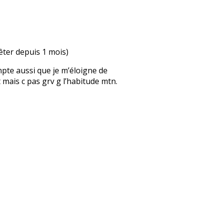
rêter depuis 1 mois)
mpte aussi que je m’éloigne de
 mais c pas grv g l’habitude mtn.