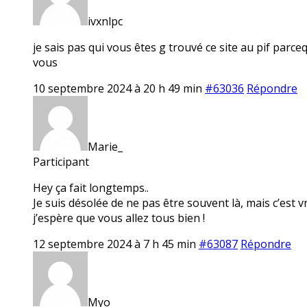
ivxnlpc
je sais pas qui vous êtes g trouvé ce site au pif par
vous
10 septembre 2024 à 20 h 49 min
#63036
Répondre
Marie_
Participant
Hey ça fait longtemps..
Je suis désolée de ne pas être souvent là, mais c’est 
j’espère que vous allez tous bien !
12 septembre 2024 à 7 h 45 min
#63087
Répondre
Myo