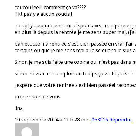
coucou lee!!!! comment ça va????
Tkt pas y’a aucun soucis !
en fait y’a eu une énorme dispute avec mon père et je
en plus là depuis la rentrée je me sens super mal, (j’
bah écoute ma rentrée s’est bien passée en vrai. J’ai
certains ou que je me sens mal à l’aise quand je suis 
Sinon je me suis faite une copine qui n’est pas dans ma
sinon en vrai mon emplois du temps ça va. Et puis on a
j’espère que votre rentrée s’est bien passée! raconte
prenez soin de vous
lina
10 septembre 2024 à 11 h 28 min
#63016
Répondre