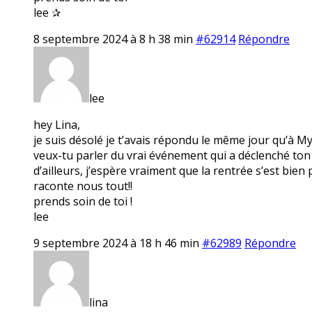
lee ✰
8 septembre 2024 à 8 h 38 min
#62914
Répondre
lee
hey Lina,
je suis désolé je t’avais répondu le même jour qu’à M
veux-tu parler du vrai événement qui a déclenché ton
d’ailleurs, j’espère vraiment que la rentrée s’est bien
raconte nous tout!!
prends soin de toi !
lee
9 septembre 2024 à 18 h 46 min
#62989
Répondre
lina