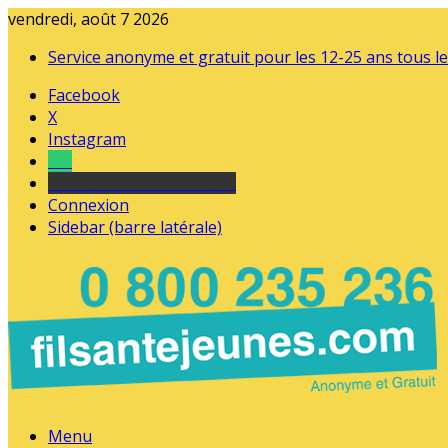
vendredi, août 7 2026
Service anonyme et gratuit pour les 12-25 ans tous le
Facebook
X
Instagram
Tel
sourds et malentendants
Connexion
Sidebar (barre latérale)
Menu