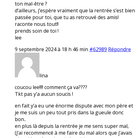
ton mal-être ?
d’ailleurs, j’espère vraiment que la rentrée s’est bien
passée pour toi, que tu as retrouvé des amis!
raconte nous tout!!
prends soin de toi !
lee
9 septembre 2024 à 18 h 46 min
#62989
Répondre
lina
coucou lee!!!! comment ça va????
Tkt pas y’a aucun soucis !
en fait y’a eu une énorme dispute avec mon père et
je me suis un peu tout pris dans la gueule donc
bon..
en plus là depuis la rentrée je me sens super mal,
(j’ai recommencé à me faire du mal alors que j’avais