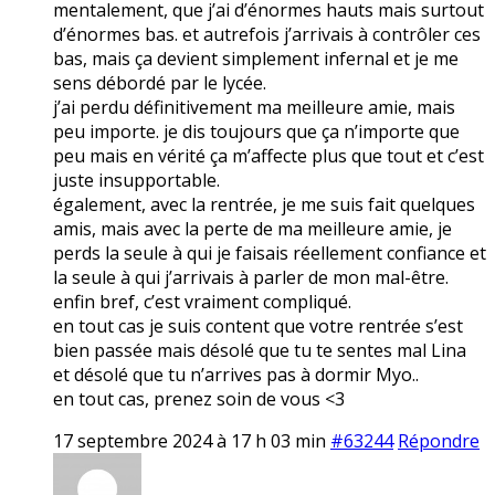
mentalement, que j’ai d’énormes hauts mais surtout
d’énormes bas. et autrefois j’arrivais à contrôler ces
bas, mais ça devient simplement infernal et je me
sens débordé par le lycée.
j’ai perdu définitivement ma meilleure amie, mais
peu importe. je dis toujours que ça n’importe que
peu mais en vérité ça m’affecte plus que tout et c’est
juste insupportable.
également, avec la rentrée, je me suis fait quelques
amis, mais avec la perte de ma meilleure amie, je
perds la seule à qui je faisais réellement confiance et
la seule à qui j’arrivais à parler de mon mal-être.
enfin bref, c’est vraiment compliqué.
en tout cas je suis content que votre rentrée s’est
bien passée mais désolé que tu te sentes mal Lina
et désolé que tu n’arrives pas à dormir Myo..
en tout cas, prenez soin de vous <3
17 septembre 2024 à 17 h 03 min
#63244
Répondre