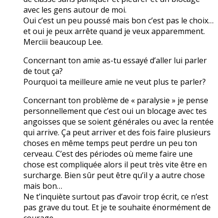
avec les gens autour de moi.
Oui c’est un peu poussé mais bon c’est pas le choix…
et oui je peux arrête quand je veux apparemment.
Merciii beaucoup Lee.
Concernant ton amie as-tu essayé d’aller lui parler
de tout ça?
Pourquoi ta meilleure amie ne veut plus te parler?
Concernant ton problème de « paralysie » je pense
personnellement que c’est oui un blocage avec tes
angoisses que se soient générales ou avec la rentée
qui arrive. Ça peut arriver et des fois faire plusieurs
choses en même temps peut perdre un peu ton
cerveau. C’est des périodes où meme faire une
chose est compliquée alors il peut très vite être en
surcharge. Bien sûr peut être qu’il y a autre chose
mais bon…
Ne t’inquiète surtout pas d’avoir trop écrit, ce n’est
pas grave du tout. Et je te souhaite énormément de
courage.