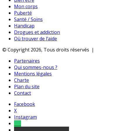
Bien être
Mon corps
Puberté
Santé / Soins
Handicap
Drogues et addiction
Où trouver de l’aide
© Copyright 2026, Tous droits réservés |
Partenaires
Qui sommes-nous ?
Mentions légales
Charte
Plan du site
Contact
Facebook
X
Instagram
Tel
sourds et malentendants