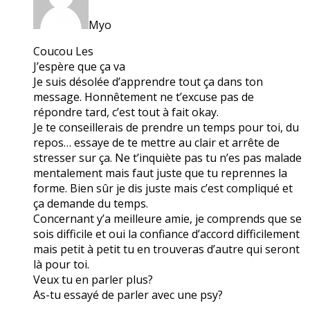
Myo
Coucou Les
J’espère que ça va
Je suis désolée d’apprendre tout ça dans ton
message. Honnêtement ne t’excuse pas de
répondre tard, c’est tout à fait okay.
Je te conseillerais de prendre un temps pour toi, du
repos… essaye de te mettre au clair et arrête de
stresser sur ça. Ne t’inquiète pas tu n’es pas malade
mentalement mais faut juste que tu reprennes la
forme. Bien sûr je dis juste mais c’est compliqué et
ça demande du temps.
Concernant y’a meilleure amie, je comprends que se
sois difficile et oui la confiance d’accord difficilement
mais petit à petit tu en trouveras d’autre qui seront
là pour toi.
Veux tu en parler plus?
As-tu essayé de parler avec une psy?