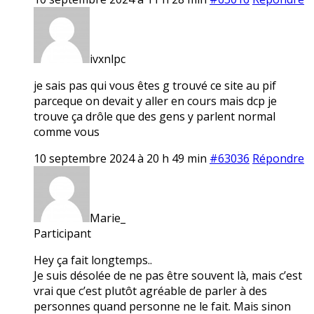
ivxnlpc
je sais pas qui vous êtes g trouvé ce site au pif
parceque on devait y aller en cours mais dcp je
trouve ça drôle que des gens y parlent normal
comme vous
10 septembre 2024 à 20 h 49 min
#63036
Répondre
Marie_
Participant
Hey ça fait longtemps..
Je suis désolée de ne pas être souvent là, mais c’est
vrai que c’est plutôt agréable de parler à des
personnes quand personne ne le fait. Mais sinon