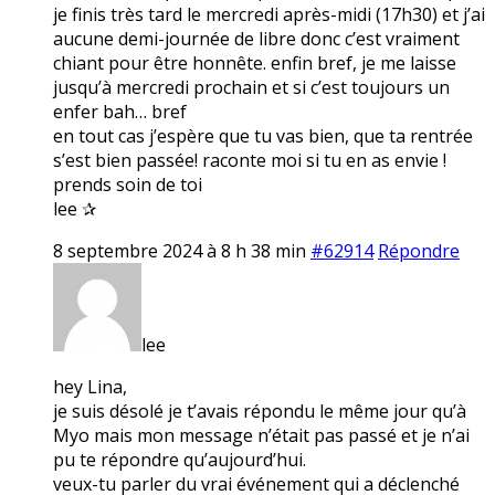
je finis très tard le mercredi après-midi (17h30) et j’ai
aucune demi-journée de libre donc c’est vraiment
chiant pour être honnête. enfin bref, je me laisse
jusqu’à mercredi prochain et si c’est toujours un
enfer bah… bref
en tout cas j’espère que tu vas bien, que ta rentrée
s’est bien passée! raconte moi si tu en as envie !
prends soin de toi
lee ✰
8 septembre 2024 à 8 h 38 min
#62914
Répondre
lee
hey Lina,
je suis désolé je t’avais répondu le même jour qu’à
Myo mais mon message n’était pas passé et je n’ai
pu te répondre qu’aujourd’hui.
veux-tu parler du vrai événement qui a déclenché