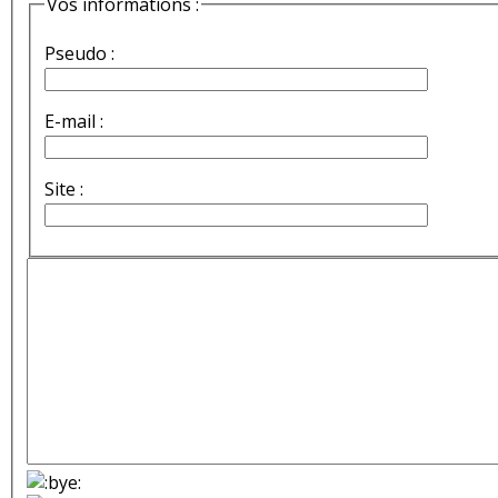
Vos informations :
Pseudo :
E-mail :
Site :