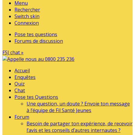
Menu
Rechercher
Switch skin
Connexion
Pose tes questions
Forums de discussion
FSJ chat »
Accueil
Enquêtes
Quiz
Chat
Pose tes Questions
Une question, un doute ? Envoie ton message
à l’équipe de Fil Santé Jeunes
Forum
Besoin de partager ton expérience, de recevoir
l’avis et les conseils d’autres internautes ?