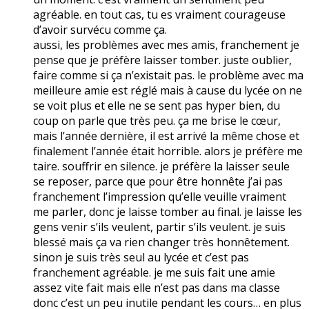
agréable. en tout cas, tu es vraiment courageuse
d’avoir survécu comme ça.
aussi, les problèmes avec mes amis, franchement je
pense que je préfère laisser tomber. juste oublier,
faire comme si ça n’existait pas. le problème avec ma
meilleure amie est réglé mais à cause du lycée on ne
se voit plus et elle ne se sent pas hyper bien, du
coup on parle que très peu. ça me brise le cœur,
mais l’année dernière, il est arrivé la même chose et
finalement l’année était horrible. alors je préfère me
taire. souffrir en silence. je préfère la laisser seule
se reposer, parce que pour être honnête j’ai pas
franchement l’impression qu’elle veuille vraiment
me parler, donc je laisse tomber au final. je laisse les
gens venir s’ils veulent, partir s’ils veulent. je suis
blessé mais ça va rien changer très honnêtement.
sinon je suis très seul au lycée et c’est pas
franchement agréable. je me suis fait une amie
assez vite fait mais elle n’est pas dans ma classe
donc c’est un peu inutile pendant les cours… en plus