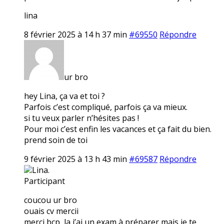
lina
8 février 2025 à 14 h 37 min
#69550
Répondre
ur bro
hey Lina, ça va et toi ?
Parfois c’est compliqué, parfois ça va mieux.
si tu veux parler n’hésites pas !
Pour moi c’est enfin les vacances et ça fait du bien.
prend soin de toi
9 février 2025 à 13 h 43 min
#69587
Répondre
Lina.
Participant
coucou ur bro
ouais cv mercii
merci bcp, la j’ai un exam à préparer mais je te