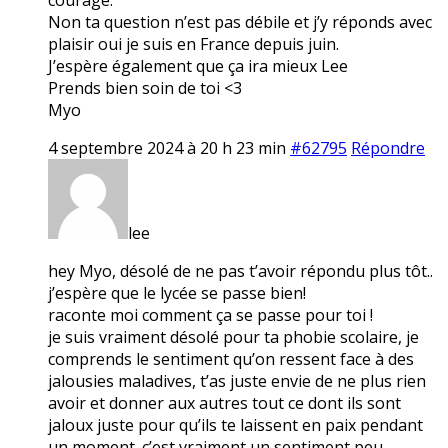
Non ta question n’est pas débile et j’y réponds avec
plaisir oui je suis en France depuis juin.
J’espère également que ça ira mieux Lee
Prends bien soin de toi <3
Myo
4 septembre 2024 à 20 h 23 min
#62795
Répondre
lee
hey Myo, désolé de ne pas t’avoir répondu plus tôt..
j’espère que le lycée se passe bien!
raconte moi comment ça se passe pour toi !
je suis vraiment désolé pour ta phobie scolaire, je
comprends le sentiment qu’on ressent face à des
jalousies maladives, t’as juste envie de ne plus rien
avoir et donner aux autres tout ce dont ils sont
jaloux juste pour qu’ils te laissent en paix pendant
un moment. c’est vraiment un sentiment peu