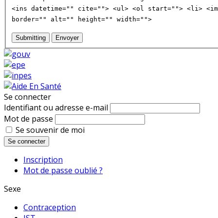
<ins datetime="" cite=""> <ul> <ol start=""> <li> <im
border="" alt="" height="" width="">
Submitting
Envoyer
Se connecter
Identifiant ou adresse e-mail
Mot de passe
Se souvenir de moi
Se connecter
Inscription
Mot de passe oublié ?
Sexe
Contraception