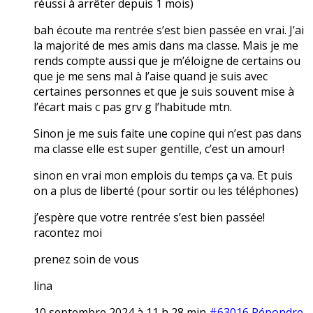
réussi à arrêter depuis 1 mois)
bah écoute ma rentrée s’est bien passée en vrai. J’ai
la majorité de mes amis dans ma classe. Mais je me
rends compte aussi que je m’éloigne de certains ou
que je me sens mal à l’aise quand je suis avec
certaines personnes et que je suis souvent mise à
l’écart mais c pas grv g l’habitude mtn.
Sinon je me suis faite une copine qui n’est pas dans
ma classe elle est super gentille, c’est un amour!
sinon en vrai mon emplois du temps ça va. Et puis
on a plus de liberté (pour sortir ou les téléphones)
j’espère que votre rentrée s’est bien passée!
racontez moi
prenez soin de vous
lina
10 septembre 2024 à 11 h 28 min
#63016
Répondre