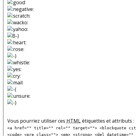
Vous pourriez utiliser ces
HTML
étiquettes et attributs :
<a href="" title="" rel="" target=""> <blockquote cit
<code> <pre class=""> <em> <strong> <del datetime="" 