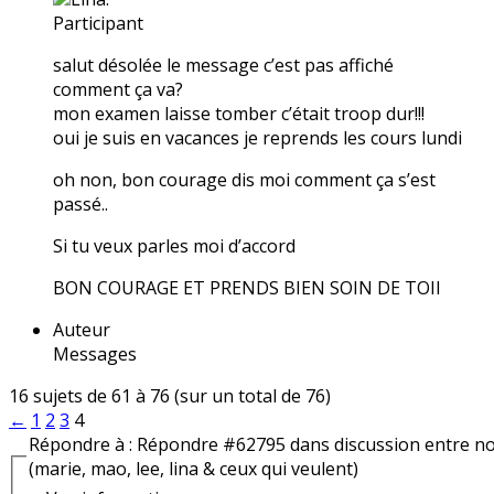
Participant
salut désolée le message c’est pas affiché
comment ça va?
mon examen laisse tomber c’était troop dur!!!
oui je suis en vacances je reprends les cours lundi
oh non, bon courage dis moi comment ça s’est
passé..
Si tu veux parles moi d’accord
BON COURAGE ET PRENDS BIEN SOIN DE TOII
Auteur
Messages
16 sujets de 61 à 76 (sur un total de 76)
←
1
2
3
4
Répondre à : Répondre #62795 dans discussion entre n
(marie, mao, lee, lina & ceux qui veulent)