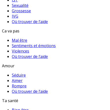
IST
Sexualité
Grossesse
IVG
Où trouver de l’aide
Ca va pas
Mal être
Sentiments et émotions
Violences
Où trouver de l’aide
Amour
Séduire
Aimer
Rompre
Où trouver de l’aide
Ta santé