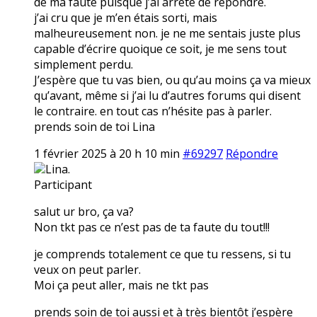
de ma faute puisque j’ai arrêté de répondre.
j’ai cru que je m’en étais sorti, mais
malheureusement non. je ne me sentais juste plus
capable d’écrire quoique ce soit, je me sens tout
simplement perdu.
J’espère que tu vas bien, ou qu’au moins ça va mieux
qu’avant, même si j’ai lu d’autres forums qui disent
le contraire. en tout cas n’hésite pas à parler.
prends soin de toi Lina
1 février 2025 à 20 h 10 min
#69297
Répondre
Lina.
Participant
salut ur bro, ça va?
Non tkt pas ce n’est pas de ta faute du tout!!!
je comprends totalement ce que tu ressens, si tu
veux on peut parler.
Moi ça peut aller, mais ne tkt pas
prends soin de toi aussi et à très bientôt j’espère