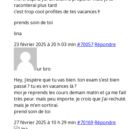
raconterai plus tard
c’est trop cool profites de tes vacances !!
prends soin de toi
lina
23 février 2025 à 20 h 03 min
#70057
Répondre
ur bro
Hey, j’espère que tu vas bien. ton exam s’est bien
passé ? tu es en vacances là ?
moi je reprends les cours demain matin et ça me fait
très peur. mais peu importe. je crois que j’ai rechuté.
mais je m’en sortirai.
prend soin de toi
27 février 2025 à 10 h 29 min
#70169
Répondre
Lina.