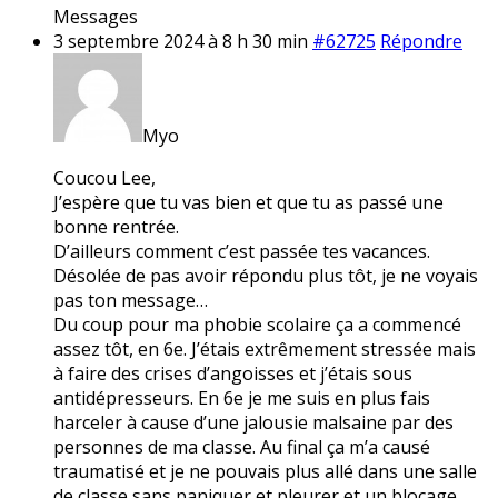
Messages
3 septembre 2024 à 8 h 30 min
#62725
Répondre
Myo
Coucou Lee,
J’espère que tu vas bien et que tu as passé une
bonne rentrée.
D’ailleurs comment c’est passée tes vacances.
Désolée de pas avoir répondu plus tôt, je ne voyais
pas ton message…
Du coup pour ma phobie scolaire ça a commencé
assez tôt, en 6e. J’étais extrêmement stressée mais
à faire des crises d’angoisses et j’étais sous
antidépresseurs. En 6e je me suis en plus fais
harceler à cause d’une jalousie malsaine par des
personnes de ma classe. Au final ça m’a causé
traumatisé et je ne pouvais plus allé dans une salle
de classe sans paniquer et pleurer et un blocage