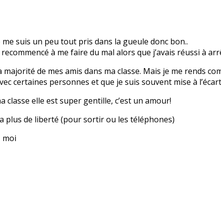
 me suis un peu tout pris dans la gueule donc bon..
ai recommencé à me faire du mal alors que j’avais réussi à ar
 la majorité de mes amis dans ma classe. Mais je me rends co
avec certaines personnes et que je suis souvent mise à l’écart
 classe elle est super gentille, c’est un amour!
 plus de liberté (pour sortir ou les téléphones)
z moi