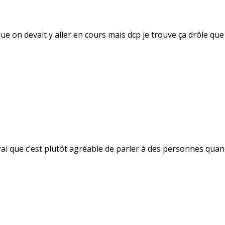
ceque on devait y aller en cours mais dcp je trouve ça drôle 
vrai que c’est plutôt agréable de parler à des personnes quan