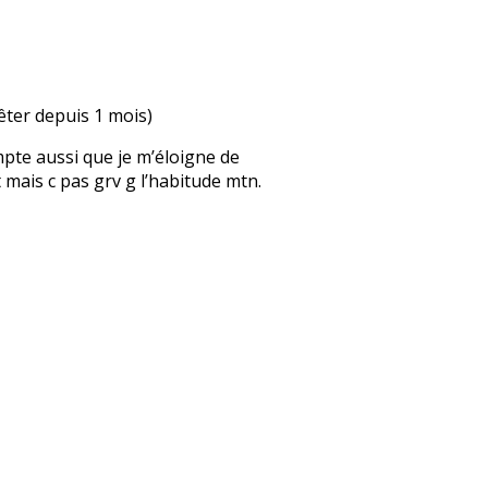
rêter depuis 1 mois)
mpte aussi que je m’éloigne de
 mais c pas grv g l’habitude mtn.