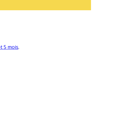
et 5 mois
.