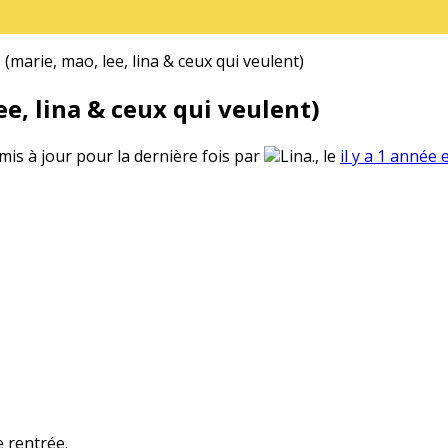
(marie, mao, lee, lina & ceux qui veulent)
e, lina & ceux qui veulent)
 mis à jour pour la dernière fois par
Lina., le
il y a 1 année 
e rentrée.