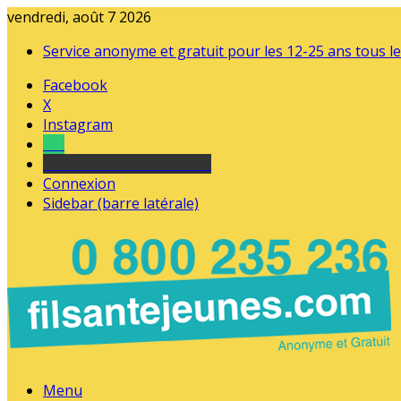
vendredi, août 7 2026
Service anonyme et gratuit pour les 12-25 ans tous le
Facebook
X
Instagram
Tel
sourds et malentendants
Connexion
Sidebar (barre latérale)
Menu