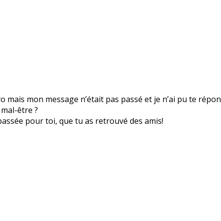
yo mais mon message n’était pas passé et je n’ai pu te répon
 mal-être ?
 passée pour toi, que tu as retrouvé des amis!