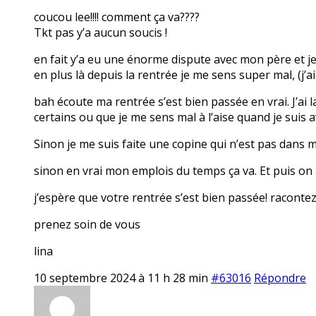
coucou lee!!!! comment ça va????
Tkt pas y’a aucun soucis !
en fait y’a eu une énorme dispute avec mon père et je
en plus là depuis la rentrée je me sens super mal, (j’
bah écoute ma rentrée s’est bien passée en vrai. J’ai
certains ou que je me sens mal à l’aise quand je suis 
Sinon je me suis faite une copine qui n’est pas dans ma
sinon en vrai mon emplois du temps ça va. Et puis on a
j’espère que votre rentrée s’est bien passée! raconte
prenez soin de vous
lina
10 septembre 2024 à 11 h 28 min
#63016
Répondre