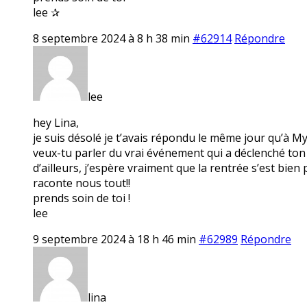
lee ✰
8 septembre 2024 à 8 h 38 min
#62914
Répondre
lee
hey Lina,
je suis désolé je t’avais répondu le même jour qu’à M
veux-tu parler du vrai événement qui a déclenché ton
d’ailleurs, j’espère vraiment que la rentrée s’est bien
raconte nous tout!!
prends soin de toi !
lee
9 septembre 2024 à 18 h 46 min
#62989
Répondre
lina