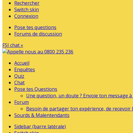
Rechercher
Switch skin
Connexion
Pose tes questions
Forums de discussion
FSJ chat »
Accueil
Enquêtes
Quiz
Chat
Pose tes Questions
Une question, un doute ? Envoie ton message à l
Forum
Besoin de partager ton expérience, de recevoir l
Sourds & Malentendants
Sidebar (barre latérale)