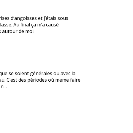
ses d’angoisses et j’étais sous
asse. Au final ça m’a causé
s autour de moi.
que se soient générales ou avec la
au. C’est des périodes où meme faire
bon…