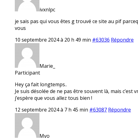
ivxnlpc
je sais pas qui vous êtes g trouvé ce site au pif par
vous
10 septembre 2024 à 20 h 49 min
#63036
Répondre
Marie_
Participant
Hey ça fait longtemps..
Je suis désolée de ne pas être souvent là, mais c’est 
j’espère que vous allez tous bien !
12 septembre 2024 à 7 h 45 min
#63087
Répondre
Myo