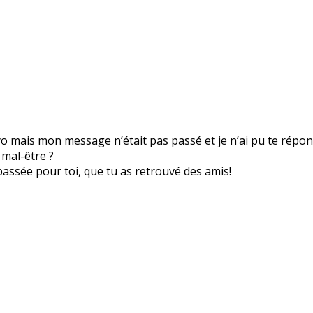
yo mais mon message n’était pas passé et je n’ai pu te répon
 mal-être ?
 passée pour toi, que tu as retrouvé des amis!