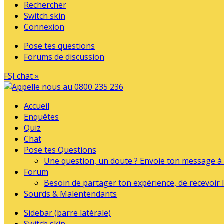
Rechercher
Switch skin
Connexion
Pose tes questions
Forums de discussion
FSJ chat »
Accueil
Enquêtes
Quiz
Chat
Pose tes Questions
Une question, un doute ? Envoie ton message à l
Forum
Besoin de partager ton expérience, de recevoir l
Sourds & Malentendants
Sidebar (barre latérale)