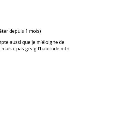
rêter depuis 1 mois)
mpte aussi que je m’éloigne de
 mais c pas grv g l’habitude mtn.