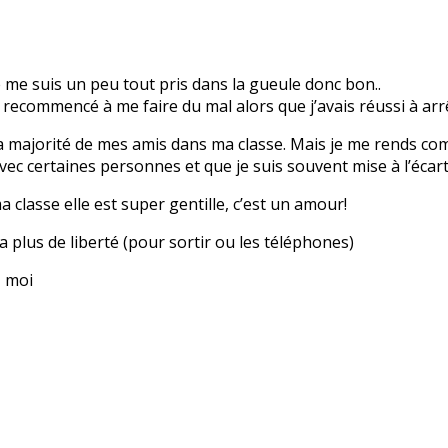
 me suis un peu tout pris dans la gueule donc bon..
ai recommencé à me faire du mal alors que j’avais réussi à ar
 la majorité de mes amis dans ma classe. Mais je me rends co
avec certaines personnes et que je suis souvent mise à l’écart
 classe elle est super gentille, c’est un amour!
 plus de liberté (pour sortir ou les téléphones)
z moi