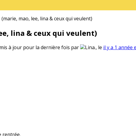
(marie, mao, lee, lina & ceux qui veulent)
e, lina & ceux qui veulent)
 mis à jour pour la dernière fois par
Lina., le
il y a 1 année 
e rentrée.