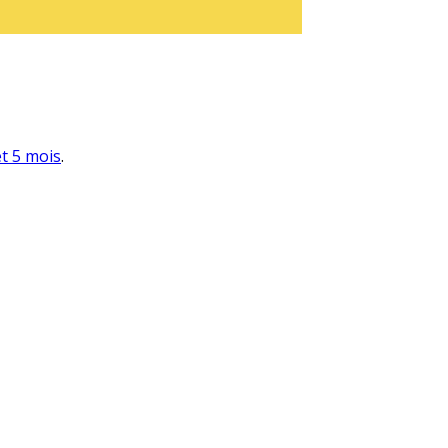
et 5 mois
.