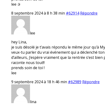
lee ✰
8 septembre 2024 à 8 h 38 min
#62914
Répondre
lee
hey Lina,
je suis désolé je t’avais répondu le même jour qu’à M
veux-tu parler du vrai événement qui a déclenché ton
d’ailleurs, j’espère vraiment que la rentrée s’est bien
raconte nous tout!!
prends soin de toi !
lee
9 septembre 2024 à 18 h 46 min
#62989
Répondre
lina