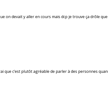
ceque on devait y aller en cours mais dcp je trouve ça drôle 
vrai que c’est plutôt agréable de parler à des personnes quan