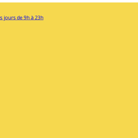
s jours de 9h à 23h