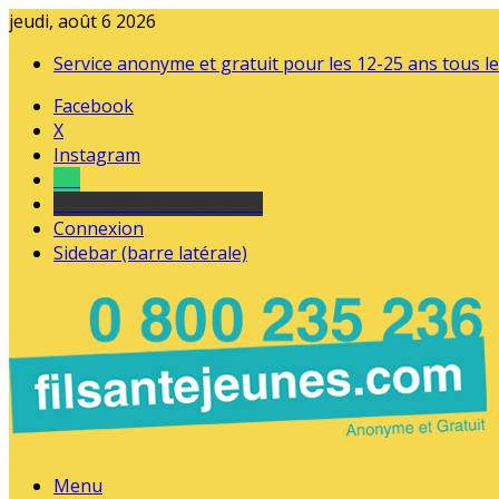
jeudi, août 6 2026
Service anonyme et gratuit pour les 12-25 ans tous le
Facebook
X
Instagram
Tel
sourds et malentendants
Connexion
Sidebar (barre latérale)
Menu