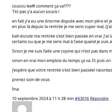
coucou lee!!!! comment ça va????
Tkt pas y’a aucun soucis !
en fait y’a eu une énorme dispute avec mon père et je
en plus là depuis la rentrée je me sens super mal, (j’
bah écoute ma rentrée s’est bien passée en vrai. J’ai
certains ou que je me sens mal à l’aise quand je suis 
Sinon je me suis faite une copine qui n’est pas dans ma
sinon en vrai mon emplois du temps ça va. Et puis on a
j’espère que votre rentrée s’est bien passée! raconte
prenez soin de vous
lina
10 septembre 2024 à 11 h 28 min
#63016
Répondre