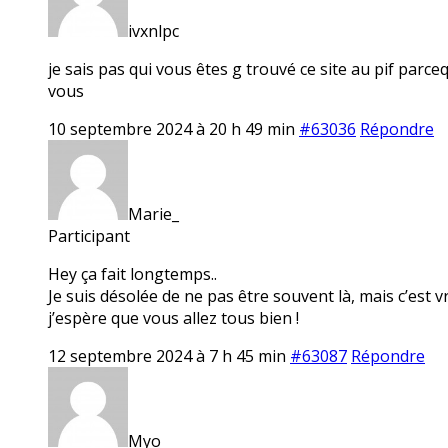
ivxnlpc
je sais pas qui vous êtes g trouvé ce site au pif par
vous
10 septembre 2024 à 20 h 49 min
#63036
Répondre
Marie_
Participant
Hey ça fait longtemps..
Je suis désolée de ne pas être souvent là, mais c’est 
j’espère que vous allez tous bien !
12 septembre 2024 à 7 h 45 min
#63087
Répondre
Myo