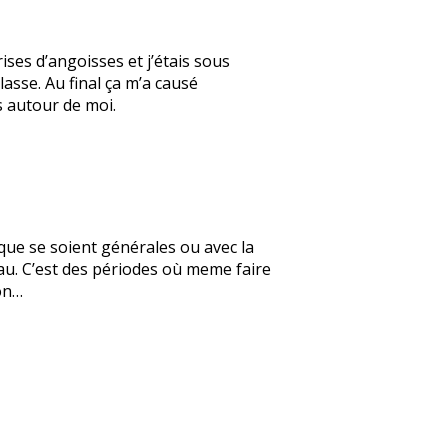
ses d’angoisses et j’étais sous
asse. Au final ça m’a causé
s autour de moi.
que se soient générales ou avec la
au. C’est des périodes où meme faire
bon…