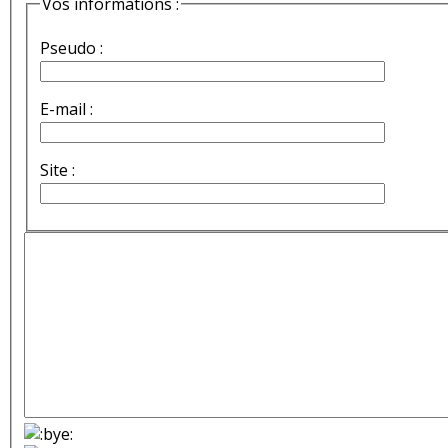
Vos informations :
Pseudo :
E-mail :
Site :