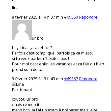
lina
8 février 2025 à 14 h 37 min
#69550
Répondre
ur bro
hey Lina, ça va et toi ?
Parfois c’est compliqué, parfois ça va mieux.
si tu veux parler n’hésites pas !
Pour moi c’est enfin les vacances et ça fait du bien.
prend soin de toi
9 février 2025 à 13 h 43 min
#69587
Répondre
Lina.
Participant
coucou ur bro
ouais cv mercii
merci bcp, la j’ai un exam à préparer mais je te