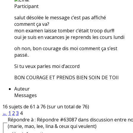
Participant
salut désolée le message c’est pas affiché
comment ça va?
mon examen laisse tomber c’était troop dur!!!
oui je suis en vacances je reprends les cours lundi
oh non, bon courage dis moi comment ça s’est
passé..
Si tu veux parles moi d’accord
BON COURAGE ET PRENDS BIEN SOIN DE TOII
Auteur
Messages
16 sujets de 61 à 76 (sur un total de 76)
←
1
2
3
4
Répondre à : Répondre #63087 dans discussion entre n
(marie, mao, lee, lina & ceux qui veulent)