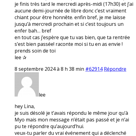
je finis très tard le mercredi après-midi (17h30) et j’ai
aucune demi-journée de libre donc c’est vraiment
chiant pour être honnête. enfin bref, je me laisse
jusqu’à mercredi prochain et si c’est toujours un
enfer bah… bref
en tout cas j’espère que tu vas bien, que ta rentrée
s’est bien passée! raconte moi si tu en as envie !
prends soin de toi
lee ✰
8 septembre 2024 à 8 h 38 min
#62914
Répondre
lee
hey Lina,
je suis désolé je t’avais répondu le même jour qu’à
Myo mais mon message n’était pas passé et je n’ai
pu te répondre qu’aujourd’hui.
veux-tu parler du vrai événement qui a déclenché