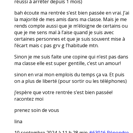
réussi à arrêter depuis 1 mois)
bah écoute ma rentrée s’est bien passée en vrai. J’ai
la majorité de mes amis dans ma classe. Mais je me
rends compte aussi que je m’éloigne de certains ou
que je me sens mal à l’aise quand je suis avec
certaines personnes et que je suis souvent mise à
l’écart mais c pas grv g l’habitude mtn.
Sinon je me suis faite une copine qui n’est pas dans
ma classe elle est super gentille, c’est un amour!
sinon en vrai mon emplois du temps ça va. Et puis
on a plus de liberté (pour sortir ou les téléphones)
j’espère que votre rentrée s’est bien passée!
racontez moi
prenez soin de vous
lina
10 septembre 2024 à 11 h 28 min
#63016
Répondre