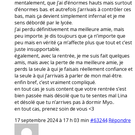
mentalement, que j’ai d’énormes hauts mais surtout
d’énormes bas. et autrefois j’arrivais à contrôler ces
bas, mais ça devient simplement infernal et je me
sens débordé par le lycée.
j’ai perdu définitivement ma meilleure amie, mais
peu importe. je dis toujours que ça n’importe que
peu mais en vérité ça m’affecte plus que tout et c’est
juste insupportable.
également, avec la rentrée, je me suis fait quelques
amis, mais avec la perte de ma meilleure amie, je
perds la seule à qui je faisais réellement confiance et
la seule à qui j’arrivais à parler de mon mal-être.
enfin bref, c’est vraiment compliqué.
en tout cas je suis content que votre rentrée s’est
bien passée mais désolé que tu te sentes mal Lina
et désolé que tu n’arrives pas à dormir Myo..
en tout cas, prenez soin de vous <3
17 septembre 2024 à 17 h 03 min
#63244
Répondre