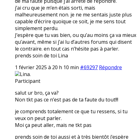
de ma faute puisque j’ai arrêté de répondre.
j’ai cru que je m’en étais sorti, mais
malheureusement non. je ne me sentais juste plus
capable d’écrire quoique ce soit, je me sens tout
simplement perdu.
J’espère que tu vas bien, ou qu’au moins ça va mieux
qu’avant, même si j’ai lu d’autres forums qui disent
le contraire. en tout cas n’hésite pas à parler.
prends soin de toi Lina
1 février 2025 à 20 h 10 min
#69297
Répondre
Lina.
Participant
salut ur bro, ça va?
Non tkt pas ce n’est pas de ta faute du tout!!!
je comprends totalement ce que tu ressens, si tu
veux on peut parler.
Moi ça peut aller, mais ne tkt pas
prends soin de toi aussi et à très bientôt j’espère