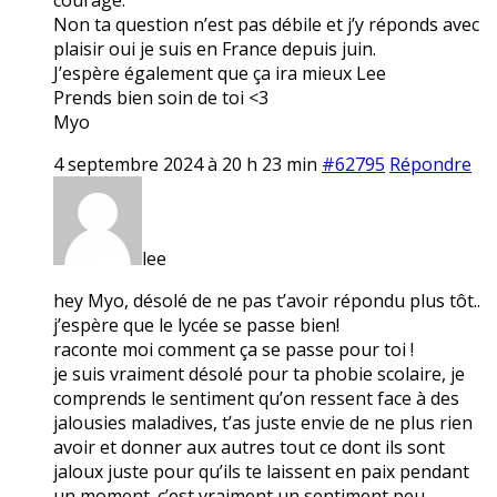
Non ta question n’est pas débile et j’y réponds avec
plaisir oui je suis en France depuis juin.
J’espère également que ça ira mieux Lee
Prends bien soin de toi <3
Myo
4 septembre 2024 à 20 h 23 min
#62795
Répondre
lee
hey Myo, désolé de ne pas t’avoir répondu plus tôt..
j’espère que le lycée se passe bien!
raconte moi comment ça se passe pour toi !
je suis vraiment désolé pour ta phobie scolaire, je
comprends le sentiment qu’on ressent face à des
jalousies maladives, t’as juste envie de ne plus rien
avoir et donner aux autres tout ce dont ils sont
jaloux juste pour qu’ils te laissent en paix pendant
un moment. c’est vraiment un sentiment peu