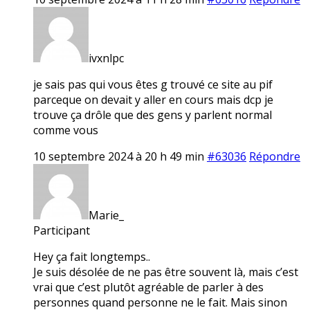
ivxnlpc
je sais pas qui vous êtes g trouvé ce site au pif
parceque on devait y aller en cours mais dcp je
trouve ça drôle que des gens y parlent normal
comme vous
10 septembre 2024 à 20 h 49 min
#63036
Répondre
Marie_
Participant
Hey ça fait longtemps..
Je suis désolée de ne pas être souvent là, mais c’est
vrai que c’est plutôt agréable de parler à des
personnes quand personne ne le fait. Mais sinon