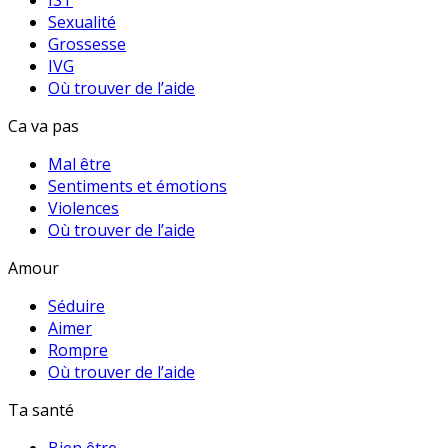
IST
Sexualité
Grossesse
IVG
Où trouver de l’aide
Ca va pas
Mal être
Sentiments et émotions
Violences
Où trouver de l’aide
Amour
Séduire
Aimer
Rompre
Où trouver de l’aide
Ta santé