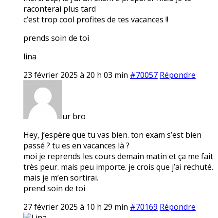
raconterai plus tard
c’est trop cool profites de tes vacances !!
prends soin de toi
lina
23 février 2025 à 20 h 03 min
#70057
Répondre
ur bro
Hey, j’espère que tu vas bien. ton exam s’est bien
passé ? tu es en vacances là ?
moi je reprends les cours demain matin et ça me fait
très peur. mais peu importe. je crois que j’ai rechuté.
mais je m’en sortirai.
prend soin de toi
27 février 2025 à 10 h 29 min
#70169
Répondre
Lina.