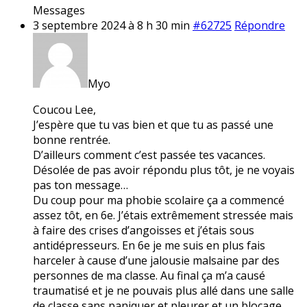
Messages
3 septembre 2024 à 8 h 30 min
#62725
Répondre
Myo
Coucou Lee,
J’espère que tu vas bien et que tu as passé une
bonne rentrée.
D’ailleurs comment c’est passée tes vacances.
Désolée de pas avoir répondu plus tôt, je ne voyais
pas ton message…
Du coup pour ma phobie scolaire ça a commencé
assez tôt, en 6e. J’étais extrêmement stressée mais
à faire des crises d’angoisses et j’étais sous
antidépresseurs. En 6e je me suis en plus fais
harceler à cause d’une jalousie malsaine par des
personnes de ma classe. Au final ça m’a causé
traumatisé et je ne pouvais plus allé dans une salle
de classe sans paniquer et pleurer et un blocage