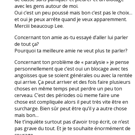
avec les gens autour de moi.
Oui c’est un peu poussé mais bon c’est pas le choix…
et oui je peux arrête quand je veux apparemment.
Merciii beaucoup Lee.
Concernant ton amie as-tu essayé d’aller lui parler
de tout ça?
Pourquoi ta meilleure amie ne veut plus te parler?
Concernant ton problème de « paralysie » je pense
personnellement que c’est oui un blocage avec tes
angoisses que se soient générales ou avec la rentée
qui arrive. Ça peut arriver et des fois faire plusieurs
choses en même temps peut perdre un peu ton
cerveau. C’est des périodes où meme faire une
chose est compliquée alors il peut très vite être en
surcharge. Bien sûr peut être qu’il y a autre chose
mais bon…
Ne t’inquiète surtout pas d’avoir trop écrit, ce n’est
pas grave du tout. Et je te souhaite énormément de
courage.