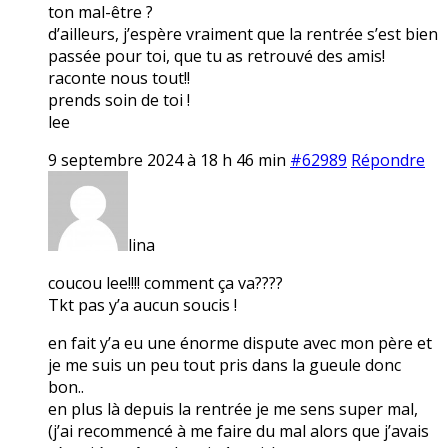
ton mal-être ?
d’ailleurs, j’espère vraiment que la rentrée s’est bien
passée pour toi, que tu as retrouvé des amis!
raconte nous tout!!
prends soin de toi !
lee
9 septembre 2024 à 18 h 46 min
#62989
Répondre
lina
coucou lee!!!! comment ça va????
Tkt pas y’a aucun soucis !
en fait y’a eu une énorme dispute avec mon père et
je me suis un peu tout pris dans la gueule donc
bon..
en plus là depuis la rentrée je me sens super mal,
(j’ai recommencé à me faire du mal alors que j’avais