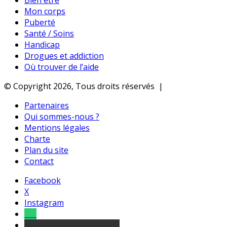
Bien être
Mon corps
Puberté
Santé / Soins
Handicap
Drogues et addiction
Où trouver de l’aide
© Copyright 2026, Tous droits réservés |
Partenaires
Qui sommes-nous ?
Mentions légales
Charte
Plan du site
Contact
Facebook
X
Instagram
Tel
sourds et malentendants