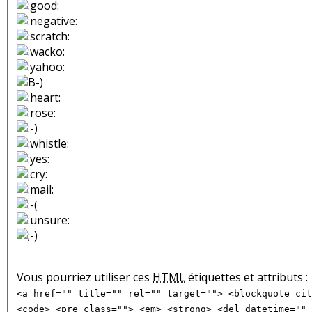
Vous pourriez utiliser ces
HTML
étiquettes et attributs :
<a href="" title="" rel="" target=""> <blockquote cit
<code> <pre class=""> <em> <strong> <del datetime="" 