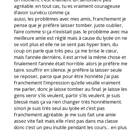
agréable. en tout cas, tu es vraiment courageuse
d’avoir survécu comme ça.
aussi, les problèmes avec mes amis, franchement je
pense que je préfère laisser tomber. juste oublier,
faire comme si ça n’existait pas. le problème avec ma
meilleure amie est réglé mais à cause du lycée on ne
se voit plus et elle ne se sent pas hyper bien, du
coup on parle que très peu. ça me brise le cœur,
mais l’année dernière, il est arrivé la même chose et
finalement l’année était horrible. alors je préfère me
taire. souffrir en silence. je préfère la laisser seule
se reposer, parce que pour être honnête j’ai pas
franchement l’impression qu’elle veuille vraiment
me parler, donc je laisse tomber au final. je laisse les
gens venir s’ils veulent, partir s’ils veulent. je suis
blessé mais ça va rien changer très honnêtement.
sinon je suis très seul au lycée et c’est pas
franchement agréable. je me suis fait une amie
assez vite fait mais elle n’est pas dans ma classe
donc c’est un peu inutile pendant les cours… en plus