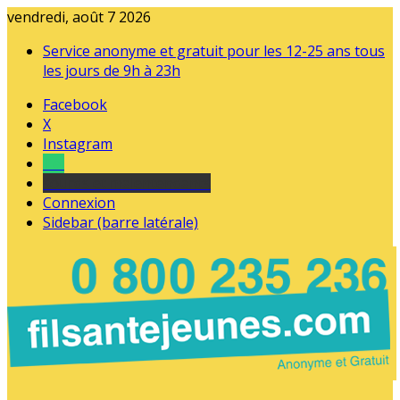
vendredi, août 7 2026
Service anonyme et gratuit pour les 12-25 ans tous
les jours de 9h à 23h
Facebook
X
Instagram
Tel
sourds et malentendants
Connexion
Sidebar (barre latérale)