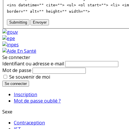
<ins datetime="" cite=""> <ul> <ol start=""> <li> <im
border="" alt="" height="" width="">
Submitting
Envoyer
Se connecter
Identifiant ou adresse e-mail
Mot de passe
Se souvenir de moi
Se connecter
Inscription
Mot de passe oublié ?
Sexe
Contraception