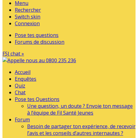
Menu
Rechercher
Switch skin
Connexion
Pose tes questions
Forums de discussion
FSJ chat »
Accueil
Enquêtes
Quiz
Chat
Pose tes Questions
Une question, un doute ? Envoie ton message
à l’équipe de Fil Santé Jeunes
Forum
Besoin de partager ton expérience, de recevoir
l’avis et les conseils d’autres internautes ?