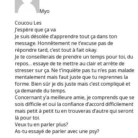
Myo
Coucou Les
J’espère que ça va
Je suis désolée d’apprendre tout ça dans ton
message. Honnêtement ne t’excuse pas de
répondre tard, c’est tout à fait okay.
Je te conseillerais de prendre un temps pour toi, du
repos… essaye de te mettre au clair et arrête de
stresser sur ça. Ne t’inquiète pas tu n’es pas malade
mentalement mais faut juste que tu reprennes la
forme. Bien sûr je dis juste mais c’est compliqué et
ça demande du temps.
Concernant y’a meilleure amie, je comprends que se
sois difficile et oui la confiance d’accord difficilement
mais petit à petit tu en trouveras d’autre qui seront
là pour toi.
Veux tu en parler plus?
As-tu essayé de parler avec une psy?