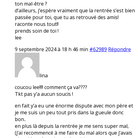
ton mal-être ?
d’ailleurs, j’espère vraiment que la rentrée s’est bien
passée pour toi, que tu as retrouvé des amis!
raconte nous tout!!
prends soin de toi !
lee
9 septembre 2024 à 18 h 46 min
#62989
Répondre
lina
coucou lee!!!! comment ça va????
Tkt pas y’a aucun soucis !
en fait y’a eu une énorme dispute avec mon père et
je me suis un peu tout pris dans la gueule donc
bon..
en plus là depuis la rentrée je me sens super mal,
(j’ai recommencé à me faire du mal alors que j’avais