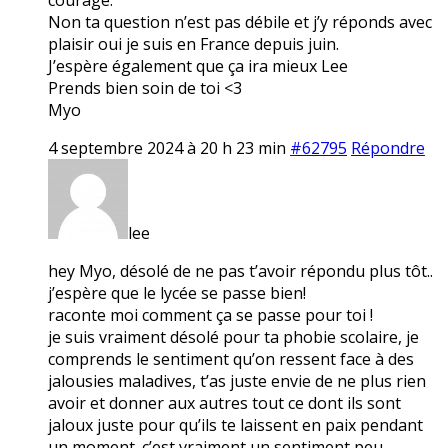
Non ta question n’est pas débile et j’y réponds avec
plaisir oui je suis en France depuis juin.
J’espère également que ça ira mieux Lee
Prends bien soin de toi <3
Myo
4 septembre 2024 à 20 h 23 min
#62795
Répondre
lee
hey Myo, désolé de ne pas t’avoir répondu plus tôt..
j’espère que le lycée se passe bien!
raconte moi comment ça se passe pour toi !
je suis vraiment désolé pour ta phobie scolaire, je
comprends le sentiment qu’on ressent face à des
jalousies maladives, t’as juste envie de ne plus rien
avoir et donner aux autres tout ce dont ils sont
jaloux juste pour qu’ils te laissent en paix pendant
un moment. c’est vraiment un sentiment peu