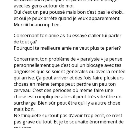
avec les gens autour de moi.
Oui c’est un peu poussé mais bon c’est pas le choix…
et oui je peux arrête quand je veux apparemment.
Merciii beaucoup Lee.
Concernant ton amie as-tu essayé d’aller lui parler
de tout ça?
Pourquoi ta meilleure amie ne veut plus te parler?
Concernant ton problème de « paralysie » je pense
personnellement que c’est oui un blocage avec tes
angoisses que se soient générales ou avec la rentée
qui arrive. Ça peut arriver et des fois faire plusieurs
choses en même temps peut perdre un peu ton
cerveau. C’est des périodes où meme faire une
chose est compliquée alors il peut très vite être en
surcharge. Bien sûr peut être qu’il y a autre chose
mais bon…
Ne t’inquiète surtout pas d’avoir trop écrit, ce n’est
pas grave du tout. Et je te souhaite énormément de
courage.