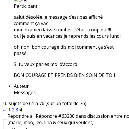
Participant
salut désolée le message c’est pas affiché
comment ça va?
mon examen laisse tomber c’était troop dur!!!
oui je suis en vacances je reprends les cours lundi
oh non, bon courage dis moi comment ça s’est
passé..
Si tu veux parles moi d’accord
BON COURAGE ET PRENDS BIEN SOIN DE TOII
Auteur
Messages
16 sujets de 61 à 76 (sur un total de 76)
←
1
2
3
4
Répondre à : Répondre #63230 dans discussion entre n
(marie, mao, lee, lina & ceux qui veulent)