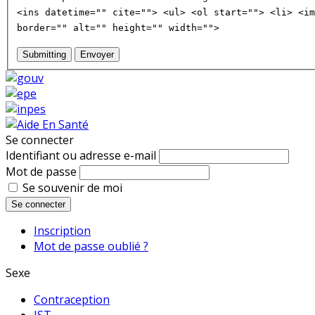
<ins datetime="" cite=""> <ul> <ol start=""> <li> <im
border="" alt="" height="" width="">
Submitting
Envoyer
Se connecter
Identifiant ou adresse e-mail
Mot de passe
Se souvenir de moi
Se connecter
Inscription
Mot de passe oublié ?
Sexe
Contraception