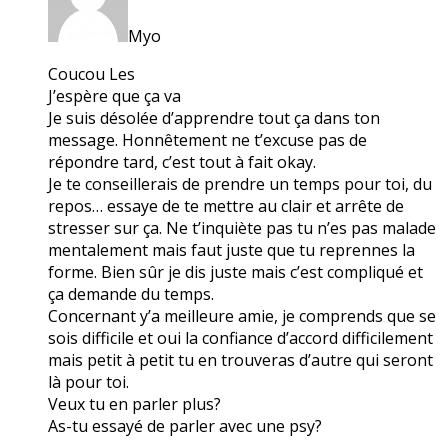
Myo
Coucou Les
J’espère que ça va
Je suis désolée d’apprendre tout ça dans ton
message. Honnêtement ne t’excuse pas de
répondre tard, c’est tout à fait okay.
Je te conseillerais de prendre un temps pour toi, du
repos… essaye de te mettre au clair et arrête de
stresser sur ça. Ne t’inquiète pas tu n’es pas malade
mentalement mais faut juste que tu reprennes la
forme. Bien sûr je dis juste mais c’est compliqué et
ça demande du temps.
Concernant y’a meilleure amie, je comprends que se
sois difficile et oui la confiance d’accord difficilement
mais petit à petit tu en trouveras d’autre qui seront
là pour toi.
Veux tu en parler plus?
As-tu essayé de parler avec une psy?