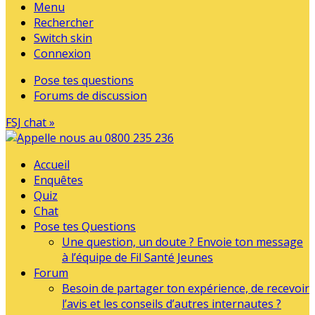
Menu
Rechercher
Switch skin
Connexion
Pose tes questions
Forums de discussion
FSJ chat »
Accueil
Enquêtes
Quiz
Chat
Pose tes Questions
Une question, un doute ? Envoie ton message
à l’équipe de Fil Santé Jeunes
Forum
Besoin de partager ton expérience, de recevoir
l’avis et les conseils d’autres internautes ?