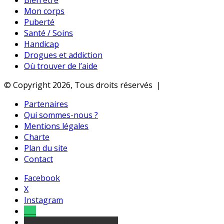
Bien être
Mon corps
Puberté
Santé / Soins
Handicap
Drogues et addiction
Où trouver de l’aide
© Copyright 2026, Tous droits réservés |
Partenaires
Qui sommes-nous ?
Mentions légales
Charte
Plan du site
Contact
Facebook
X
Instagram
Tel
sourds et malentendants