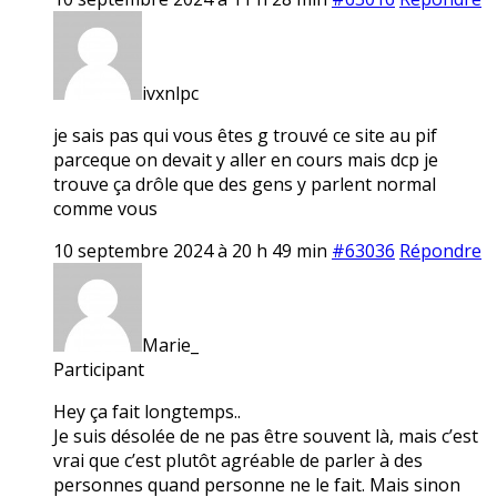
ivxnlpc
je sais pas qui vous êtes g trouvé ce site au pif
parceque on devait y aller en cours mais dcp je
trouve ça drôle que des gens y parlent normal
comme vous
10 septembre 2024 à 20 h 49 min
#63036
Répondre
Marie_
Participant
Hey ça fait longtemps..
Je suis désolée de ne pas être souvent là, mais c’est
vrai que c’est plutôt agréable de parler à des
personnes quand personne ne le fait. Mais sinon