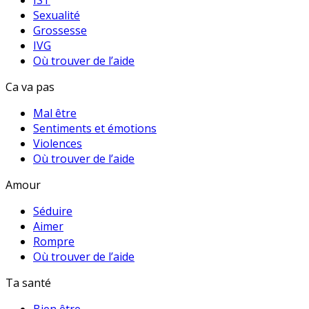
IST
Sexualité
Grossesse
IVG
Où trouver de l’aide
Ca va pas
Mal être
Sentiments et émotions
Violences
Où trouver de l’aide
Amour
Séduire
Aimer
Rompre
Où trouver de l’aide
Ta santé