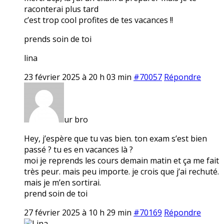
raconterai plus tard
c’est trop cool profites de tes vacances !!
prends soin de toi
lina
23 février 2025 à 20 h 03 min
#70057
Répondre
ur bro
Hey, j’espère que tu vas bien. ton exam s’est bien
passé ? tu es en vacances là ?
moi je reprends les cours demain matin et ça me fait
très peur. mais peu importe. je crois que j’ai rechuté.
mais je m’en sortirai.
prend soin de toi
27 février 2025 à 10 h 29 min
#70169
Répondre
Lina.