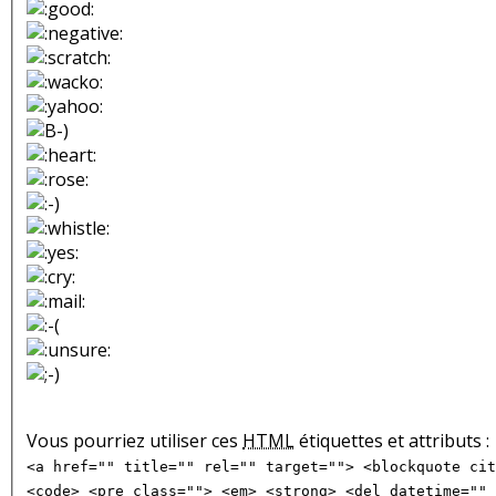
Vous pourriez utiliser ces
HTML
étiquettes et attributs :
<a href="" title="" rel="" target=""> <blockquote cit
<code> <pre class=""> <em> <strong> <del datetime="" 