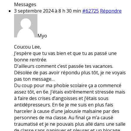
Messages
3 septembre 2024 à 8 h 30 min
#62725
Répondre
Myo
Coucou Lee,
J’espère que tu vas bien et que tu as passé une
bonne rentrée.
D’ailleurs comment c’est passée tes vacances.
Désolée de pas avoir répondu plus tôt, je ne voyais
pas ton message…
Du coup pour ma phobie scolaire ça a commencé
assez tôt, en 6e. J’étais extrêmement stressée mais
à faire des crises d’angoisses et j’étais sous
antidépresseurs. En 6e je me suis en plus fais
harceler à cause d’une jalousie malsaine par des
personnes de ma classe. Au final ça m’a causé
traumatisé et je ne pouvais plus allé dans une salle
de classe sans paniquer et pleurer et un blocage