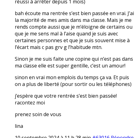
réussi à arrêter depuis 1 mois)
bah écoute ma rentrée s’est bien passée en vrai. J’ai
la majorité de mes amis dans ma classe. Mais je me
rends compte aussi que je m’éloigne de certains ou
que je me sens mal à l’aise quand je suis avec
certaines personnes et que je suis souvent mise à
l’écart mais c pas grv g l’habitude mtn.
Sinon je me suis faite une copine qui n’est pas dans
ma classe elle est super gentille, c’est un amour!
sinon en vrai mon emplois du temps ça va. Et puis
on a plus de liberté (pour sortir ou les téléphones)
j’espère que votre rentrée s’est bien passée!
racontez moi
prenez soin de vous
lina
10 septembre 2024 à 11 h 28 min
#63016
Répondre