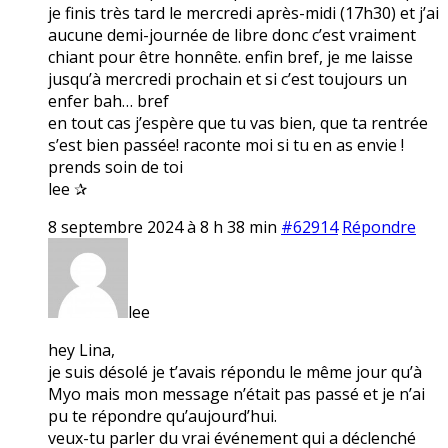
je finis très tard le mercredi après-midi (17h30) et j’ai
aucune demi-journée de libre donc c’est vraiment
chiant pour être honnête. enfin bref, je me laisse
jusqu’à mercredi prochain et si c’est toujours un
enfer bah… bref
en tout cas j’espère que tu vas bien, que ta rentrée
s’est bien passée! raconte moi si tu en as envie !
prends soin de toi
lee ✰
8 septembre 2024 à 8 h 38 min
#62914
Répondre
lee
hey Lina,
je suis désolé je t’avais répondu le même jour qu’à
Myo mais mon message n’était pas passé et je n’ai
pu te répondre qu’aujourd’hui.
veux-tu parler du vrai événement qui a déclenché