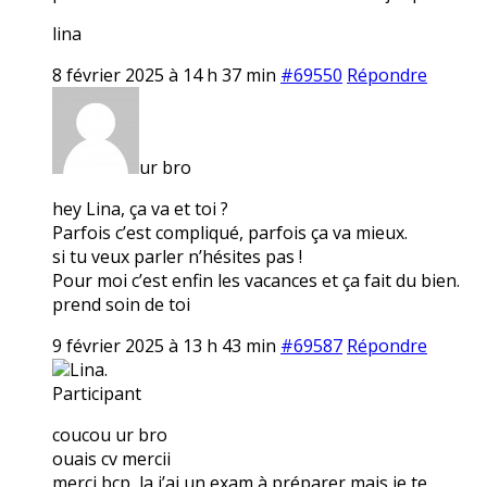
lina
8 février 2025 à 14 h 37 min
#69550
Répondre
ur bro
hey Lina, ça va et toi ?
Parfois c’est compliqué, parfois ça va mieux.
si tu veux parler n’hésites pas !
Pour moi c’est enfin les vacances et ça fait du bien.
prend soin de toi
9 février 2025 à 13 h 43 min
#69587
Répondre
Lina.
Participant
coucou ur bro
ouais cv mercii
merci bcp, la j’ai un exam à préparer mais je te