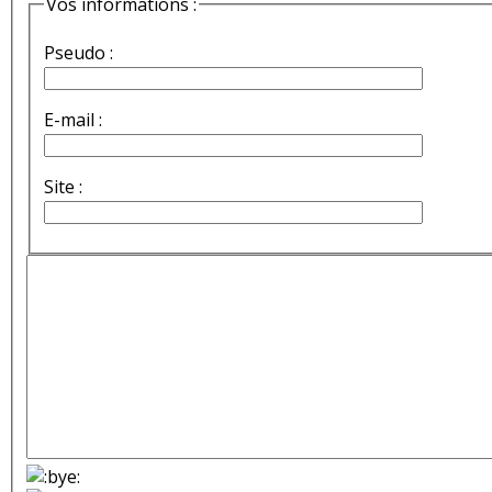
Vos informations :
Pseudo :
E-mail :
Site :