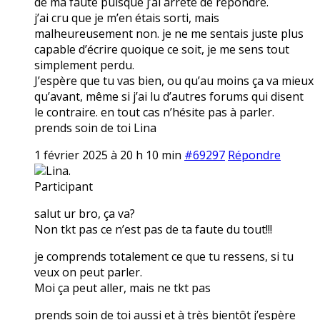
de ma faute puisque j’ai arrêté de répondre.
j’ai cru que je m’en étais sorti, mais
malheureusement non. je ne me sentais juste plus
capable d’écrire quoique ce soit, je me sens tout
simplement perdu.
J’espère que tu vas bien, ou qu’au moins ça va mieux
qu’avant, même si j’ai lu d’autres forums qui disent
le contraire. en tout cas n’hésite pas à parler.
prends soin de toi Lina
1 février 2025 à 20 h 10 min
#69297
Répondre
Lina.
Participant
salut ur bro, ça va?
Non tkt pas ce n’est pas de ta faute du tout!!!
je comprends totalement ce que tu ressens, si tu
veux on peut parler.
Moi ça peut aller, mais ne tkt pas
prends soin de toi aussi et à très bientôt j’espère