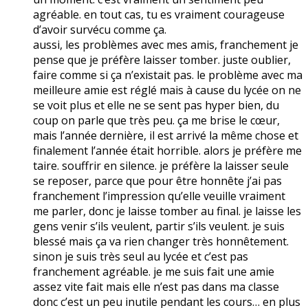
agréable. en tout cas, tu es vraiment courageuse
d’avoir survécu comme ça.
aussi, les problèmes avec mes amis, franchement je
pense que je préfère laisser tomber. juste oublier,
faire comme si ça n’existait pas. le problème avec ma
meilleure amie est réglé mais à cause du lycée on ne
se voit plus et elle ne se sent pas hyper bien, du
coup on parle que très peu. ça me brise le cœur,
mais l’année dernière, il est arrivé la même chose et
finalement l’année était horrible. alors je préfère me
taire. souffrir en silence. je préfère la laisser seule
se reposer, parce que pour être honnête j’ai pas
franchement l’impression qu’elle veuille vraiment
me parler, donc je laisse tomber au final. je laisse les
gens venir s’ils veulent, partir s’ils veulent. je suis
blessé mais ça va rien changer très honnêtement.
sinon je suis très seul au lycée et c’est pas
franchement agréable. je me suis fait une amie
assez vite fait mais elle n’est pas dans ma classe
donc c’est un peu inutile pendant les cours… en plus