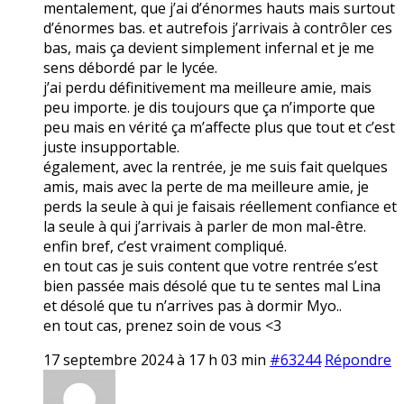
mentalement, que j’ai d’énormes hauts mais surtout
d’énormes bas. et autrefois j’arrivais à contrôler ces
bas, mais ça devient simplement infernal et je me
sens débordé par le lycée.
j’ai perdu définitivement ma meilleure amie, mais
peu importe. je dis toujours que ça n’importe que
peu mais en vérité ça m’affecte plus que tout et c’est
juste insupportable.
également, avec la rentrée, je me suis fait quelques
amis, mais avec la perte de ma meilleure amie, je
perds la seule à qui je faisais réellement confiance et
la seule à qui j’arrivais à parler de mon mal-être.
enfin bref, c’est vraiment compliqué.
en tout cas je suis content que votre rentrée s’est
bien passée mais désolé que tu te sentes mal Lina
et désolé que tu n’arrives pas à dormir Myo..
en tout cas, prenez soin de vous <3
17 septembre 2024 à 17 h 03 min
#63244
Répondre