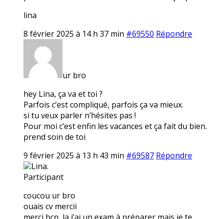
lina
8 février 2025 à 14 h 37 min
#69550
Répondre
ur bro
hey Lina, ça va et toi ?
Parfois c’est compliqué, parfois ça va mieux.
si tu veux parler n’hésites pas !
Pour moi c’est enfin les vacances et ça fait du bien.
prend soin de toi
9 février 2025 à 13 h 43 min
#69587
Répondre
Lina.
Participant
coucou ur bro
ouais cv mercii
merci bcp, la j’ai un exam à préparer mais je te