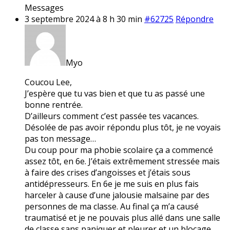
Messages
3 septembre 2024 à 8 h 30 min
#62725
Répondre
Myo
Coucou Lee,
J’espère que tu vas bien et que tu as passé une
bonne rentrée.
D’ailleurs comment c’est passée tes vacances.
Désolée de pas avoir répondu plus tôt, je ne voyais
pas ton message…
Du coup pour ma phobie scolaire ça a commencé
assez tôt, en 6e. J’étais extrêmement stressée mais
à faire des crises d’angoisses et j’étais sous
antidépresseurs. En 6e je me suis en plus fais
harceler à cause d’une jalousie malsaine par des
personnes de ma classe. Au final ça m’a causé
traumatisé et je ne pouvais plus allé dans une salle
de classe sans paniquer et pleurer et un blocage