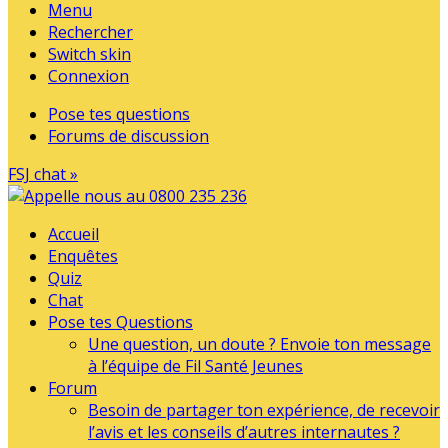
Menu
Rechercher
Switch skin
Connexion
Pose tes questions
Forums de discussion
FSJ chat »
Accueil
Enquêtes
Quiz
Chat
Pose tes Questions
Une question, un doute ? Envoie ton message
à l’équipe de Fil Santé Jeunes
Forum
Besoin de partager ton expérience, de recevoir
l’avis et les conseils d’autres internautes ?