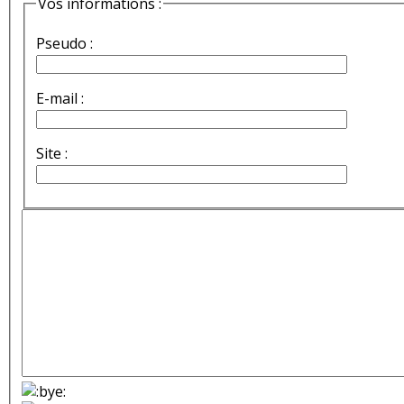
Vos informations :
Pseudo :
E-mail :
Site :