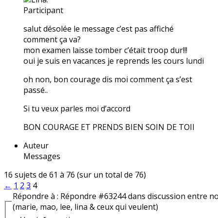
Participant
salut désolée le message c’est pas affiché
comment ça va?
mon examen laisse tomber c’était troop dur!!!
oui je suis en vacances je reprends les cours lundi
oh non, bon courage dis moi comment ça s’est
passé..
Si tu veux parles moi d’accord
BON COURAGE ET PRENDS BIEN SOIN DE TOII
Auteur
Messages
16 sujets de 61 à 76 (sur un total de 76)
←
1
2
3
4
Répondre à : Répondre #63244 dans discussion entre n
(marie, mao, lee, lina & ceux qui veulent)