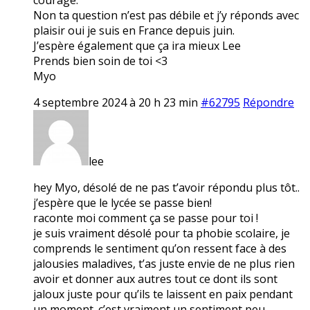
Non ta question n’est pas débile et j’y réponds avec
plaisir oui je suis en France depuis juin.
J’espère également que ça ira mieux Lee
Prends bien soin de toi <3
Myo
4 septembre 2024 à 20 h 23 min
#62795
Répondre
lee
hey Myo, désolé de ne pas t’avoir répondu plus tôt..
j’espère que le lycée se passe bien!
raconte moi comment ça se passe pour toi !
je suis vraiment désolé pour ta phobie scolaire, je
comprends le sentiment qu’on ressent face à des
jalousies maladives, t’as juste envie de ne plus rien
avoir et donner aux autres tout ce dont ils sont
jaloux juste pour qu’ils te laissent en paix pendant
un moment. c’est vraiment un sentiment peu