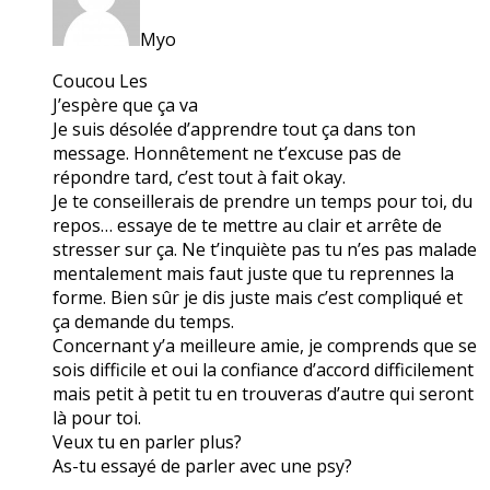
Myo
Coucou Les
J’espère que ça va
Je suis désolée d’apprendre tout ça dans ton
message. Honnêtement ne t’excuse pas de
répondre tard, c’est tout à fait okay.
Je te conseillerais de prendre un temps pour toi, du
repos… essaye de te mettre au clair et arrête de
stresser sur ça. Ne t’inquiète pas tu n’es pas malade
mentalement mais faut juste que tu reprennes la
forme. Bien sûr je dis juste mais c’est compliqué et
ça demande du temps.
Concernant y’a meilleure amie, je comprends que se
sois difficile et oui la confiance d’accord difficilement
mais petit à petit tu en trouveras d’autre qui seront
là pour toi.
Veux tu en parler plus?
As-tu essayé de parler avec une psy?