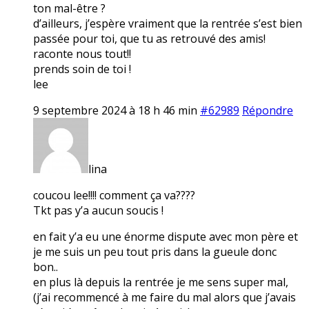
ton mal-être ?
d’ailleurs, j’espère vraiment que la rentrée s’est bien
passée pour toi, que tu as retrouvé des amis!
raconte nous tout!!
prends soin de toi !
lee
9 septembre 2024 à 18 h 46 min
#62989
Répondre
lina
coucou lee!!!! comment ça va????
Tkt pas y’a aucun soucis !
en fait y’a eu une énorme dispute avec mon père et
je me suis un peu tout pris dans la gueule donc
bon..
en plus là depuis la rentrée je me sens super mal,
(j’ai recommencé à me faire du mal alors que j’avais