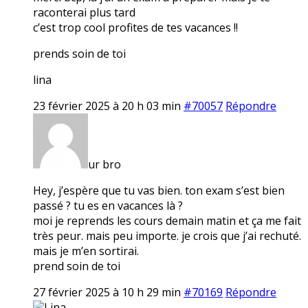
raconterai plus tard
c’est trop cool profites de tes vacances !!
prends soin de toi
lina
23 février 2025 à 20 h 03 min
#70057
Répondre
ur bro
Hey, j’espère que tu vas bien. ton exam s’est bien
passé ? tu es en vacances là ?
moi je reprends les cours demain matin et ça me fait
très peur. mais peu importe. je crois que j’ai rechuté.
mais je m’en sortirai.
prend soin de toi
27 février 2025 à 10 h 29 min
#70169
Répondre
Lina.