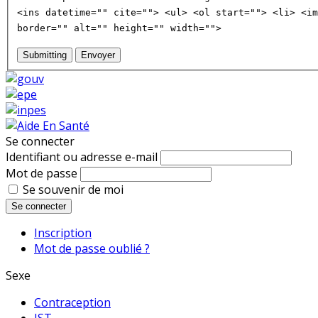
<ins datetime="" cite=""> <ul> <ol start=""> <li> <im
border="" alt="" height="" width="">
Submitting
Envoyer
Se connecter
Identifiant ou adresse e-mail
Mot de passe
Se souvenir de moi
Se connecter
Inscription
Mot de passe oublié ?
Sexe
Contraception