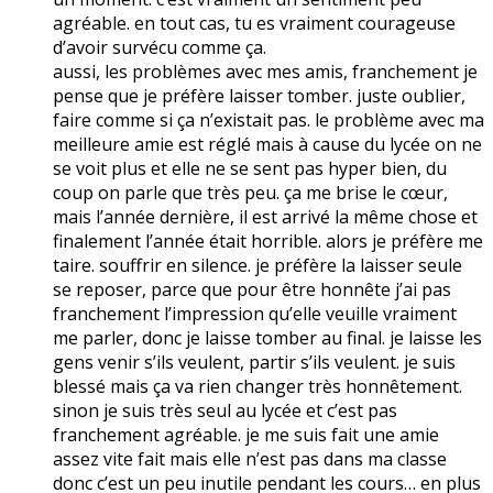
agréable. en tout cas, tu es vraiment courageuse
d’avoir survécu comme ça.
aussi, les problèmes avec mes amis, franchement je
pense que je préfère laisser tomber. juste oublier,
faire comme si ça n’existait pas. le problème avec ma
meilleure amie est réglé mais à cause du lycée on ne
se voit plus et elle ne se sent pas hyper bien, du
coup on parle que très peu. ça me brise le cœur,
mais l’année dernière, il est arrivé la même chose et
finalement l’année était horrible. alors je préfère me
taire. souffrir en silence. je préfère la laisser seule
se reposer, parce que pour être honnête j’ai pas
franchement l’impression qu’elle veuille vraiment
me parler, donc je laisse tomber au final. je laisse les
gens venir s’ils veulent, partir s’ils veulent. je suis
blessé mais ça va rien changer très honnêtement.
sinon je suis très seul au lycée et c’est pas
franchement agréable. je me suis fait une amie
assez vite fait mais elle n’est pas dans ma classe
donc c’est un peu inutile pendant les cours… en plus