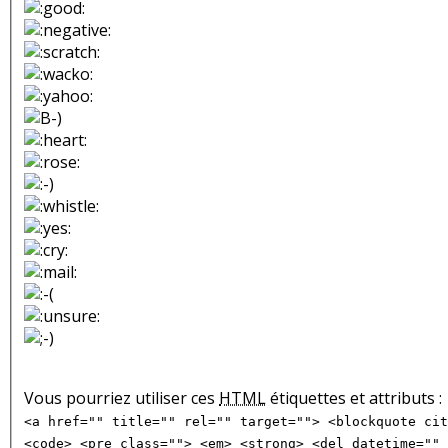
Vous pourriez utiliser ces
HTML
étiquettes et attributs :
<a href="" title="" rel="" target=""> <blockquote cit
<code> <pre class=""> <em> <strong> <del datetime="" 