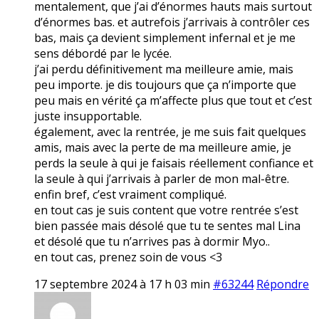
mentalement, que j’ai d’énormes hauts mais surtout
d’énormes bas. et autrefois j’arrivais à contrôler ces
bas, mais ça devient simplement infernal et je me
sens débordé par le lycée.
j’ai perdu définitivement ma meilleure amie, mais
peu importe. je dis toujours que ça n’importe que
peu mais en vérité ça m’affecte plus que tout et c’est
juste insupportable.
également, avec la rentrée, je me suis fait quelques
amis, mais avec la perte de ma meilleure amie, je
perds la seule à qui je faisais réellement confiance et
la seule à qui j’arrivais à parler de mon mal-être.
enfin bref, c’est vraiment compliqué.
en tout cas je suis content que votre rentrée s’est
bien passée mais désolé que tu te sentes mal Lina
et désolé que tu n’arrives pas à dormir Myo..
en tout cas, prenez soin de vous <3
17 septembre 2024 à 17 h 03 min
#63244
Répondre