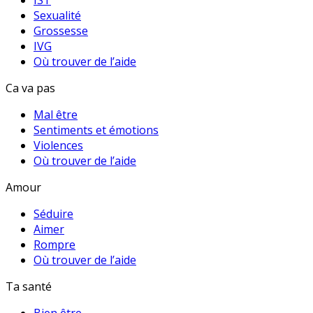
IST
Sexualité
Grossesse
IVG
Où trouver de l’aide
Ca va pas
Mal être
Sentiments et émotions
Violences
Où trouver de l’aide
Amour
Séduire
Aimer
Rompre
Où trouver de l’aide
Ta santé