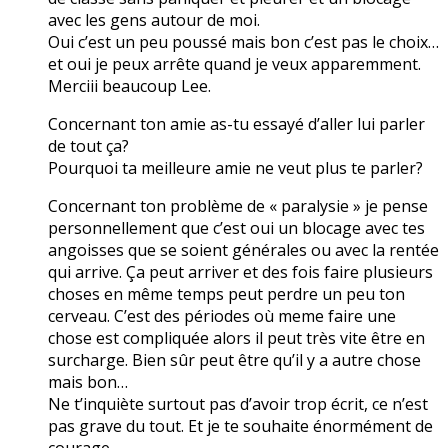
avec les gens autour de moi.
Oui c’est un peu poussé mais bon c’est pas le choix…
et oui je peux arrête quand je veux apparemment.
Merciii beaucoup Lee.
Concernant ton amie as-tu essayé d’aller lui parler
de tout ça?
Pourquoi ta meilleure amie ne veut plus te parler?
Concernant ton problème de « paralysie » je pense
personnellement que c’est oui un blocage avec tes
angoisses que se soient générales ou avec la rentée
qui arrive. Ça peut arriver et des fois faire plusieurs
choses en même temps peut perdre un peu ton
cerveau. C’est des périodes où meme faire une
chose est compliquée alors il peut très vite être en
surcharge. Bien sûr peut être qu’il y a autre chose
mais bon…
Ne t’inquiète surtout pas d’avoir trop écrit, ce n’est
pas grave du tout. Et je te souhaite énormément de
courage.