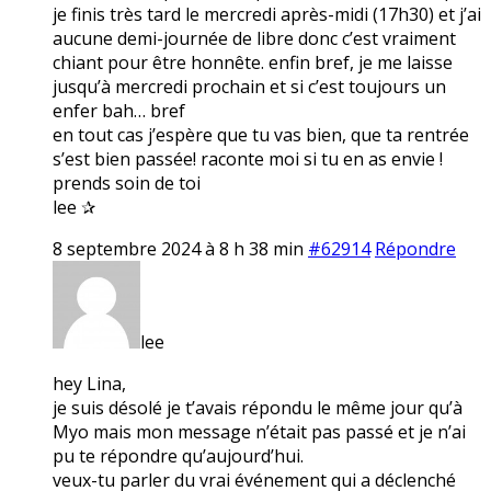
je finis très tard le mercredi après-midi (17h30) et j’ai
aucune demi-journée de libre donc c’est vraiment
chiant pour être honnête. enfin bref, je me laisse
jusqu’à mercredi prochain et si c’est toujours un
enfer bah… bref
en tout cas j’espère que tu vas bien, que ta rentrée
s’est bien passée! raconte moi si tu en as envie !
prends soin de toi
lee ✰
8 septembre 2024 à 8 h 38 min
#62914
Répondre
lee
hey Lina,
je suis désolé je t’avais répondu le même jour qu’à
Myo mais mon message n’était pas passé et je n’ai
pu te répondre qu’aujourd’hui.
veux-tu parler du vrai événement qui a déclenché