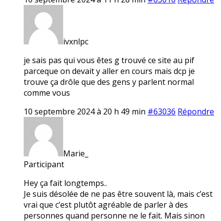
ivxnlpc
je sais pas qui vous êtes g trouvé ce site au pif
parceque on devait y aller en cours mais dcp je
trouve ça drôle que des gens y parlent normal
comme vous
10 septembre 2024 à 20 h 49 min
#63036
Répondre
Marie_
Participant
Hey ça fait longtemps..
Je suis désolée de ne pas être souvent là, mais c’est
vrai que c’est plutôt agréable de parler à des
personnes quand personne ne le fait. Mais sinon