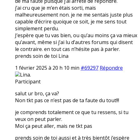
de ma faute puisque j’ai arrêté de répondre.
j’ai cru que je m’en étais sorti, mais
malheureusement non. je ne me sentais juste plus
capable d’écrire quoique ce soit, je me sens tout
simplement perdu.
J’espère que tu vas bien, ou qu’au moins ça va mieux
qu’avant, même si j’ai lu d’autres forums qui disent
le contraire. en tout cas n’hésite pas à parler.
prends soin de toi Lina
1 février 2025 à 20 h 10 min
#69297
Répondre
Lina.
Participant
salut ur bro, ça va?
Non tkt pas ce n’est pas de ta faute du tout!!!
je comprends totalement ce que tu ressens, si tu
veux on peut parler.
Moi ça peut aller, mais ne tkt pas
prends soin de toi aussi et à très bientôt j’espère