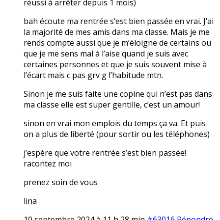
réussi à arrêter depuis 1 mois)
bah écoute ma rentrée s’est bien passée en vrai. J’ai
la majorité de mes amis dans ma classe. Mais je me
rends compte aussi que je m’éloigne de certains ou
que je me sens mal à l’aise quand je suis avec
certaines personnes et que je suis souvent mise à
l’écart mais c pas grv g l’habitude mtn.
Sinon je me suis faite une copine qui n’est pas dans
ma classe elle est super gentille, c’est un amour!
sinon en vrai mon emplois du temps ça va. Et puis
on a plus de liberté (pour sortir ou les téléphones)
j’espère que votre rentrée s’est bien passée!
racontez moi
prenez soin de vous
lina
10 septembre 2024 à 11 h 28 min
#63016
Répondre