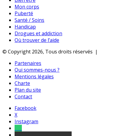
Bien être
Mon corps
Puberté
Santé / Soins
Handicap
Drogues et addiction
Où trouver de l’aide
© Copyright 2026, Tous droits réservés |
Partenaires
Qui sommes-nous ?
Mentions légales
Charte
Plan du site
Contact
Facebook
X
Instagram
Tel
sourds et malentendants