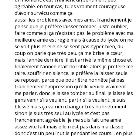
agréable. en tout cas, tu es vraiment courageuse
d’avoir survécu comme ça.
aussi, les problèmes avec mes amis, franchement je
pense que je préfère laisser tomber. juste oublier,
faire comme si ça n’existait pas. le problème avec ma
meilleure amie est réglé mais à cause du lycée on ne
se voit plus et elle ne se sent pas hyper bien, du
coup on parle que très peu. ça me brise le cœur,
mais l’année dernière, il est arrivé la même chose et
finalement l’année était horrible. alors je préfère me
taire. souffrir en silence. je préfère la laisser seule
se reposer, parce que pour être honnête j’ai pas
franchement l’impression qu’elle veuille vraiment
me parler, donc je laisse tomber au final. je laisse les
gens venir s’ils veulent, partir s’ils veulent. je suis
blessé mais ça va rien changer très honnêtement.
sinon je suis très seul au lycée et c’est pas
franchement agréable. je me suis fait une amie
assez vite fait mais elle n’est pas dans ma classe
donc c’est un peu inutile pendant les cours… en plus