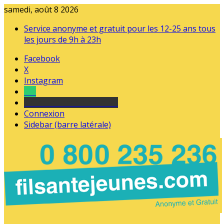
samedi, août 8 2026
Service anonyme et gratuit pour les 12-25 ans tous
les jours de 9h à 23h
Facebook
X
Instagram
Tel
sourds et malentendants
Connexion
Sidebar (barre latérale)