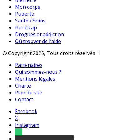
Bien être
Mon corps
Puberté
Santé / Soins
Handicap
Drogues et addiction
Où trouver de l’aide
© Copyright 2026, Tous droits réservés |
Partenaires
Qui sommes-nous ?
Mentions légales
Charte
Plan du site
Contact
Facebook
X
Instagram
Tel
sourds et malentendants