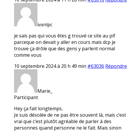
ivxnlpc
je sais pas qui vous êtes g trouvé ce site au pif
parceque on devait y aller en cours mais dcp je
trouve ça drôle que des gens y parlent normal
comme vous
10 septembre 2024 à 20 h 49 min
#63036
Répondre
Marie_
Participant
Hey ça fait longtemps..
Je suis désolée de ne pas être souvent là, mais c’est
vrai que c’est plutôt agréable de parler à des
personnes quand personne ne le fait. Mais sinon