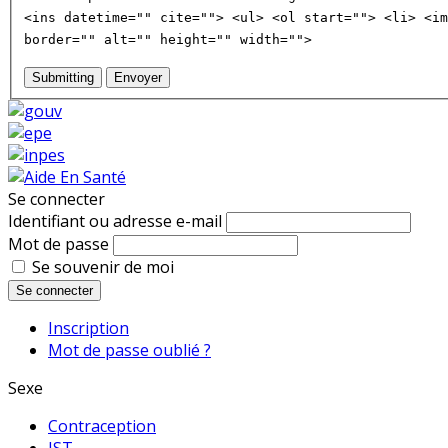
<ins datetime="" cite=""> <ul> <ol start=""> <li> <im
border="" alt="" height="" width="">
Submitting
Envoyer
Se connecter
Identifiant ou adresse e-mail
Mot de passe
Se souvenir de moi
Se connecter
Inscription
Mot de passe oublié ?
Sexe
Contraception