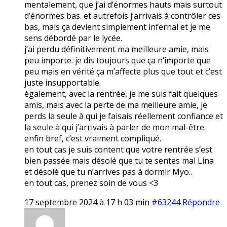
mentalement, que j’ai d’énormes hauts mais surtout
d’énormes bas. et autrefois j’arrivais à contrôler ces
bas, mais ça devient simplement infernal et je me
sens débordé par le lycée.
j’ai perdu définitivement ma meilleure amie, mais
peu importe. je dis toujours que ça n’importe que
peu mais en vérité ça m’affecte plus que tout et c’est
juste insupportable.
également, avec la rentrée, je me suis fait quelques
amis, mais avec la perte de ma meilleure amie, je
perds la seule à qui je faisais réellement confiance et
la seule à qui j’arrivais à parler de mon mal-être.
enfin bref, c’est vraiment compliqué.
en tout cas je suis content que votre rentrée s’est
bien passée mais désolé que tu te sentes mal Lina
et désolé que tu n’arrives pas à dormir Myo..
en tout cas, prenez soin de vous <3
17 septembre 2024 à 17 h 03 min
#63244
Répondre