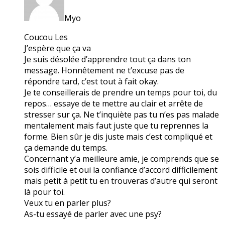
Myo
Coucou Les
J’espère que ça va
Je suis désolée d’apprendre tout ça dans ton
message. Honnêtement ne t’excuse pas de
répondre tard, c’est tout à fait okay.
Je te conseillerais de prendre un temps pour toi, du
repos… essaye de te mettre au clair et arrête de
stresser sur ça. Ne t’inquiète pas tu n’es pas malade
mentalement mais faut juste que tu reprennes la
forme. Bien sûr je dis juste mais c’est compliqué et
ça demande du temps.
Concernant y’a meilleure amie, je comprends que se
sois difficile et oui la confiance d’accord difficilement
mais petit à petit tu en trouveras d’autre qui seront
là pour toi.
Veux tu en parler plus?
As-tu essayé de parler avec une psy?