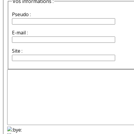
Vos informations :
Pseudo :
E-mail :
Site :