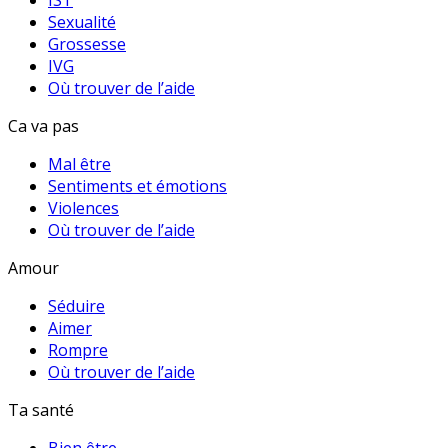
IST
Sexualité
Grossesse
IVG
Où trouver de l’aide
Ca va pas
Mal être
Sentiments et émotions
Violences
Où trouver de l’aide
Amour
Séduire
Aimer
Rompre
Où trouver de l’aide
Ta santé