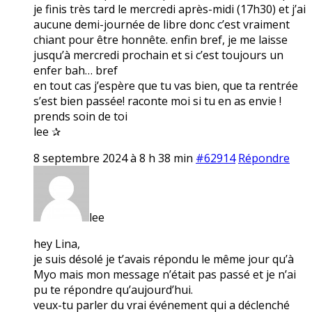
je finis très tard le mercredi après-midi (17h30) et j’ai
aucune demi-journée de libre donc c’est vraiment
chiant pour être honnête. enfin bref, je me laisse
jusqu’à mercredi prochain et si c’est toujours un
enfer bah… bref
en tout cas j’espère que tu vas bien, que ta rentrée
s’est bien passée! raconte moi si tu en as envie !
prends soin de toi
lee ✰
8 septembre 2024 à 8 h 38 min
#62914
Répondre
lee
hey Lina,
je suis désolé je t’avais répondu le même jour qu’à
Myo mais mon message n’était pas passé et je n’ai
pu te répondre qu’aujourd’hui.
veux-tu parler du vrai événement qui a déclenché