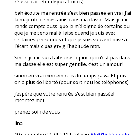
réussi à arrêter depuis 1 mois)
bah écoute ma rentrée s’est bien passée en vrai. J’ai
la majorité de mes amis dans ma classe. Mais je me
rends compte aussi que je m’éloigne de certains ou
que je me sens mal à l’aise quand je suis avec
certaines personnes et que je suis souvent mise à
l’écart mais c pas grv g l’habitude mtn.
Sinon je me suis faite une copine qui n’est pas dans
ma classe elle est super gentille, c’est un amour!
sinon en vrai mon emplois du temps ça va. Et puis
on a plus de liberté (pour sortir ou les téléphones)
j’espère que votre rentrée s’est bien passée!
racontez moi
prenez soin de vous
lina
10 septembre 2024 à 11 h 28 min
#63016
Répondre