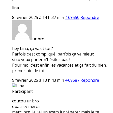
lina
8 février 2025 à 14 h 37 min
#69550
Répondre
ur bro
hey Lina, ça va et toi ?
Parfois c’est compliqué, parfois ça va mieux.
si tu veux parler n’hésites pas !
Pour moi c’est enfin les vacances et ça fait du bien.
prend soin de toi
9 février 2025 à 13 h 43 min
#69587
Répondre
Lina.
Participant
coucou ur bro
ouais cv mercii
merci bcp, la j’ai un exam à préparer mais je te