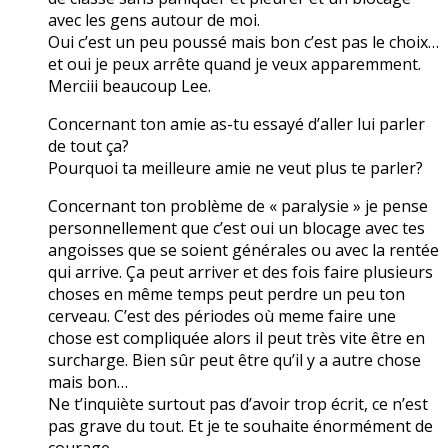
avec les gens autour de moi.
Oui c’est un peu poussé mais bon c’est pas le choix…
et oui je peux arrête quand je veux apparemment.
Merciii beaucoup Lee.
Concernant ton amie as-tu essayé d’aller lui parler
de tout ça?
Pourquoi ta meilleure amie ne veut plus te parler?
Concernant ton problème de « paralysie » je pense
personnellement que c’est oui un blocage avec tes
angoisses que se soient générales ou avec la rentée
qui arrive. Ça peut arriver et des fois faire plusieurs
choses en même temps peut perdre un peu ton
cerveau. C’est des périodes où meme faire une
chose est compliquée alors il peut très vite être en
surcharge. Bien sûr peut être qu’il y a autre chose
mais bon…
Ne t’inquiète surtout pas d’avoir trop écrit, ce n’est
pas grave du tout. Et je te souhaite énormément de
courage.