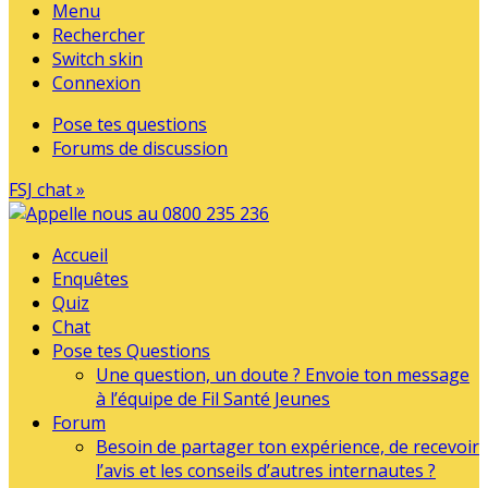
Menu
Rechercher
Switch skin
Connexion
Pose tes questions
Forums de discussion
FSJ chat »
Accueil
Enquêtes
Quiz
Chat
Pose tes Questions
Une question, un doute ? Envoie ton message
à l’équipe de Fil Santé Jeunes
Forum
Besoin de partager ton expérience, de recevoir
l’avis et les conseils d’autres internautes ?