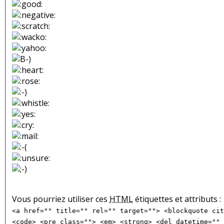
Vous pourriez utiliser ces
HTML
étiquettes et attributs :
<a href="" title="" rel="" target=""> <blockquote cit
<code> <pre class=""> <em> <strong> <del datetime="" 