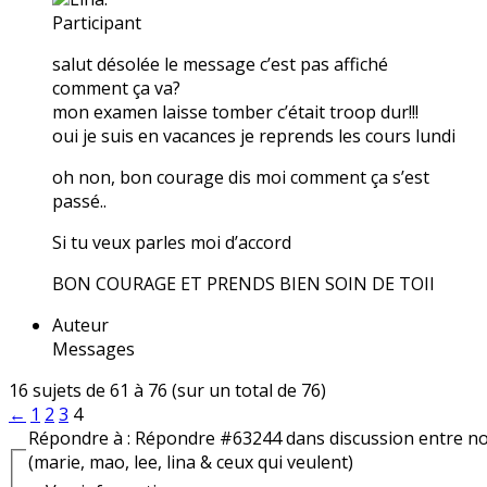
Participant
salut désolée le message c’est pas affiché
comment ça va?
mon examen laisse tomber c’était troop dur!!!
oui je suis en vacances je reprends les cours lundi
oh non, bon courage dis moi comment ça s’est
passé..
Si tu veux parles moi d’accord
BON COURAGE ET PRENDS BIEN SOIN DE TOII
Auteur
Messages
16 sujets de 61 à 76 (sur un total de 76)
←
1
2
3
4
Répondre à : Répondre #63244 dans discussion entre n
(marie, mao, lee, lina & ceux qui veulent)