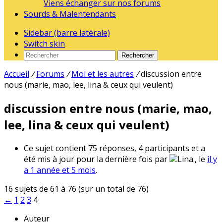
Viens échanger sur nos forums
Sourds & Malentendants
Sidebar (barre latérale)
Switch skin
Rechercher
Accueil
/
Forums
/
Moi et les autres
/
discussion entre
nous (marie, mao, lee, lina & ceux qui veulent)
discussion entre nous (marie, mao,
lee, lina & ceux qui veulent)
Ce sujet contient 75 réponses, 4 participants et a
été mis à jour pour la dernière fois par
Lina., le
il y
a 1 année et 5 mois
.
16 sujets de 61 à 76 (sur un total de 76)
←
1
2
3
4
Auteur