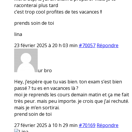
raconterai plus tard
c’est trop cool profites de tes vacances !!
prends soin de toi
lina
23 février 2025 à 20 h 03 min
#70057
Répondre
ur bro
Hey, j’espère que tu vas bien. ton exam s’est bien
passé ? tu es en vacances là ?
moi je reprends les cours demain matin et ça me fait
très peur. mais peu importe. je crois que j’ai rechuté.
mais je m’en sortirai.
prend soin de toi
27 février 2025 à 10 h 29 min
#70169
Répondre
Lina.