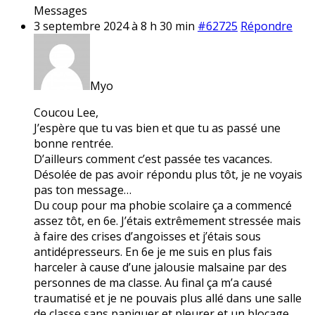
Messages
3 septembre 2024 à 8 h 30 min
#62725
Répondre
Myo
Coucou Lee,
J’espère que tu vas bien et que tu as passé une
bonne rentrée.
D’ailleurs comment c’est passée tes vacances.
Désolée de pas avoir répondu plus tôt, je ne voyais
pas ton message…
Du coup pour ma phobie scolaire ça a commencé
assez tôt, en 6e. J’étais extrêmement stressée mais
à faire des crises d’angoisses et j’étais sous
antidépresseurs. En 6e je me suis en plus fais
harceler à cause d’une jalousie malsaine par des
personnes de ma classe. Au final ça m’a causé
traumatisé et je ne pouvais plus allé dans une salle
de classe sans paniquer et pleurer et un blocage