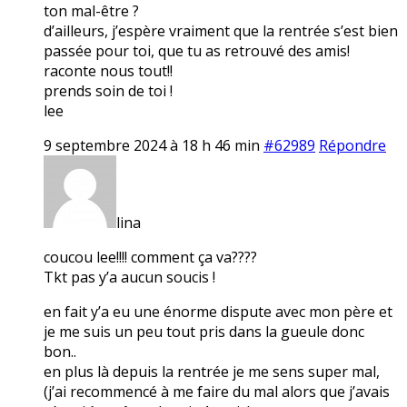
ton mal-être ?
d’ailleurs, j’espère vraiment que la rentrée s’est bien
passée pour toi, que tu as retrouvé des amis!
raconte nous tout!!
prends soin de toi !
lee
9 septembre 2024 à 18 h 46 min
#62989
Répondre
lina
coucou lee!!!! comment ça va????
Tkt pas y’a aucun soucis !
en fait y’a eu une énorme dispute avec mon père et
je me suis un peu tout pris dans la gueule donc
bon..
en plus là depuis la rentrée je me sens super mal,
(j’ai recommencé à me faire du mal alors que j’avais