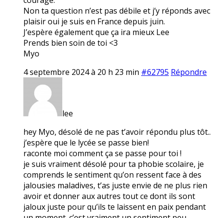
Non ta question n’est pas débile et j’y réponds avec
plaisir oui je suis en France depuis juin.
J’espère également que ça ira mieux Lee
Prends bien soin de toi <3
Myo
4 septembre 2024 à 20 h 23 min
#62795
Répondre
lee
hey Myo, désolé de ne pas t’avoir répondu plus tôt..
j’espère que le lycée se passe bien!
raconte moi comment ça se passe pour toi !
je suis vraiment désolé pour ta phobie scolaire, je
comprends le sentiment qu’on ressent face à des
jalousies maladives, t’as juste envie de ne plus rien
avoir et donner aux autres tout ce dont ils sont
jaloux juste pour qu’ils te laissent en paix pendant
un moment. c’est vraiment un sentiment peu