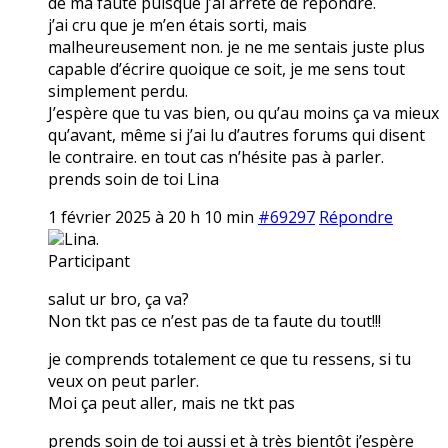
de ma faute puisque j’ai arrêté de répondre.
j’ai cru que je m’en étais sorti, mais
malheureusement non. je ne me sentais juste plus
capable d’écrire quoique ce soit, je me sens tout
simplement perdu.
J’espère que tu vas bien, ou qu’au moins ça va mieux
qu’avant, même si j’ai lu d’autres forums qui disent
le contraire. en tout cas n’hésite pas à parler.
prends soin de toi Lina
1 février 2025 à 20 h 10 min
#69297
Répondre
Lina.
Participant
salut ur bro, ça va?
Non tkt pas ce n’est pas de ta faute du tout!!!
je comprends totalement ce que tu ressens, si tu
veux on peut parler.
Moi ça peut aller, mais ne tkt pas
prends soin de toi aussi et à très bientôt j’espère