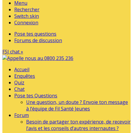
Menu
Rechercher
Switch skin
Connexion
Pose tes questions
Forums de discussion
FSJ chat »
Accueil
Enquêtes
Quiz
Chat
Pose tes Questions
Une question, un doute ? Envoie ton message
à l’équipe de Fil Santé Jeunes
Forum
Besoin de partager ton expérience, de recevoir
l’avis et les conseils d’autres internautes ?