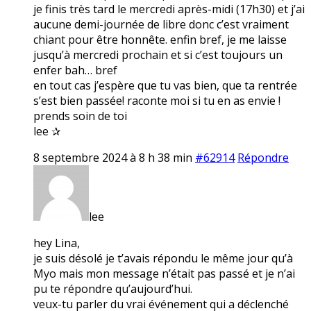
je finis très tard le mercredi après-midi (17h30) et j’ai
aucune demi-journée de libre donc c’est vraiment
chiant pour être honnête. enfin bref, je me laisse
jusqu’à mercredi prochain et si c’est toujours un
enfer bah… bref
en tout cas j’espère que tu vas bien, que ta rentrée
s’est bien passée! raconte moi si tu en as envie !
prends soin de toi
lee ✰
8 septembre 2024 à 8 h 38 min
#62914
Répondre
lee
hey Lina,
je suis désolé je t’avais répondu le même jour qu’à
Myo mais mon message n’était pas passé et je n’ai
pu te répondre qu’aujourd’hui.
veux-tu parler du vrai événement qui a déclenché