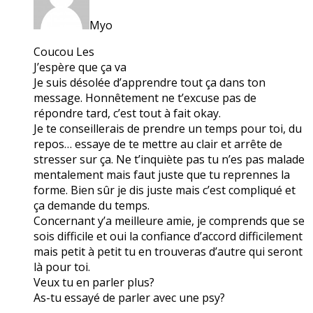
Myo
Coucou Les
J’espère que ça va
Je suis désolée d’apprendre tout ça dans ton
message. Honnêtement ne t’excuse pas de
répondre tard, c’est tout à fait okay.
Je te conseillerais de prendre un temps pour toi, du
repos… essaye de te mettre au clair et arrête de
stresser sur ça. Ne t’inquiète pas tu n’es pas malade
mentalement mais faut juste que tu reprennes la
forme. Bien sûr je dis juste mais c’est compliqué et
ça demande du temps.
Concernant y’a meilleure amie, je comprends que se
sois difficile et oui la confiance d’accord difficilement
mais petit à petit tu en trouveras d’autre qui seront
là pour toi.
Veux tu en parler plus?
As-tu essayé de parler avec une psy?