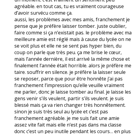
agréable. en tout cas, tu es vraiment courageuse
d’avoir survécu comme ça.
aussi, les problèmes avec mes amis, franchement je
pense que je préfère laisser tomber. juste oublier,
faire comme si ça n’existait pas. le problème avec ma
meilleure amie est réglé mais à cause du lycée on ne
se voit plus et elle ne se sent pas hyper bien, du
coup on parle que très peu. ça me brise le cœur,
mais l’année dernière, il est arrivé la même chose et
finalement l’année était horrible. alors je préfère me
taire. souffrir en silence. je préfère la laisser seule
se reposer, parce que pour être honnête j’ai pas
franchement l’impression qu’elle veuille vraiment
me parler, donc je laisse tomber au final. je laisse les
gens venir s’ils veulent, partir s’ils veulent. je suis
blessé mais ça va rien changer très honnêtement.
sinon je suis très seul au lycée et c’est pas
franchement agréable. je me suis fait une amie
assez vite fait mais elle n’est pas dans ma classe
donc c’est un peu inutile pendant les cours… en plus