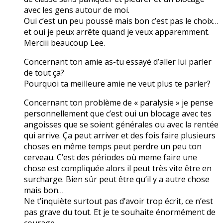
avec les gens autour de moi.
Oui c’est un peu poussé mais bon c’est pas le choix…
et oui je peux arrête quand je veux apparemment.
Merciii beaucoup Lee.
Concernant ton amie as-tu essayé d’aller lui parler
de tout ça?
Pourquoi ta meilleure amie ne veut plus te parler?
Concernant ton problème de « paralysie » je pense
personnellement que c’est oui un blocage avec tes
angoisses que se soient générales ou avec la rentée
qui arrive. Ça peut arriver et des fois faire plusieurs
choses en même temps peut perdre un peu ton
cerveau. C’est des périodes où meme faire une
chose est compliquée alors il peut très vite être en
surcharge. Bien sûr peut être qu’il y a autre chose
mais bon…
Ne t’inquiète surtout pas d’avoir trop écrit, ce n’est
pas grave du tout. Et je te souhaite énormément de
courage.