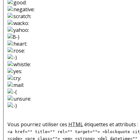
Vous pourriez utiliser ces
HTML
étiquettes et attributs :
<a href="" title="" rel="" target=""> <blockquote cit
<code> <pre class=""> <em> <strong> <del datetime="" 