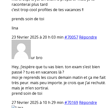
raconterai plus tard
c’est trop cool profites de tes vacances !!
prends soin de toi
lina
23 février 2025 à 20 h 03 min
#70057
Répondre
ur bro
Hey, j’espère que tu vas bien. ton exam s’est bien
passé ? tu es en vacances là ?
moi je reprends les cours demain matin et ça me fait
très peur. mais peu importe. je crois que j’ai rechuté.
mais je m’en sortirai.
prend soin de toi
27 février 2025 à 10 h 29 min
#70169
Répondre
Lina.