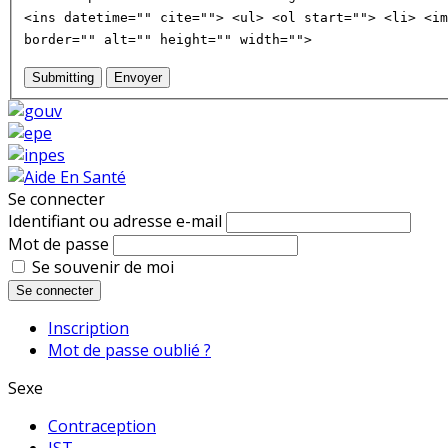
<ins datetime="" cite=""> <ul> <ol start=""> <li> <im
border="" alt="" height="" width="">
Submitting
Envoyer
Se connecter
Identifiant ou adresse e-mail
Mot de passe
Se souvenir de moi
Se connecter
Inscription
Mot de passe oublié ?
Sexe
Contraception