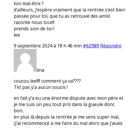
ton mal-être ?
d’ailleurs, j’espère vraiment que la rentrée s’est bien
passée pour toi, que tu as retrouvé des amis!
raconte nous tout!!
prends soin de toi !
lee
9 septembre 2024 à 18 h 46 min
#62989
Répondre
lina
coucou lee!!!! comment ça va????
Tkt pas y’a aucun soucis !
en fait y’a eu une énorme dispute avec mon père et
je me suis un peu tout pris dans la gueule donc
bon..
en plus là depuis la rentrée je me sens super mal,
(j’ai recommencé à me faire du mal alors que j’avais