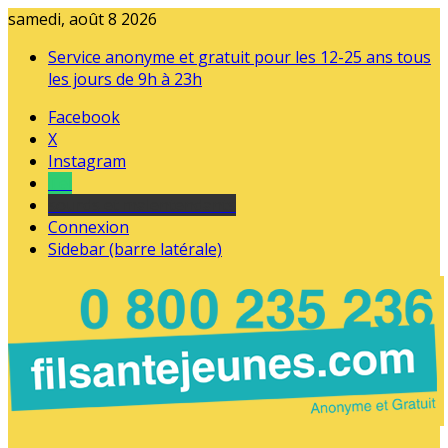
samedi, août 8 2026
Service anonyme et gratuit pour les 12-25 ans tous
les jours de 9h à 23h
Facebook
X
Instagram
Tel
sourds et malentendants
Connexion
Sidebar (barre latérale)