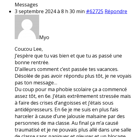
Messages
3 septembre 2024 à 8 h 30 min
#62725
Répondre
Myo
Coucou Lee,
J’espère que tu vas bien et que tu as passé une
bonne rentrée.
D’ailleurs comment c’est passée tes vacances.
Désolée de pas avoir répondu plus tôt, je ne voyais
pas ton message…
Du coup pour ma phobie scolaire ça a commencé
assez tôt, en 6e. J’étais extrêmement stressée mais
à faire des crises d’angoisses et j’étais sous
antidépresseurs. En 6e je me suis en plus fais
harceler à cause d’une jalousie malsaine par des
personnes de ma classe. Au final ça m’a causé
traumatisé et je ne pouvais plus allé dans une salle
de classe sans paniquer et pleurer et un blocage