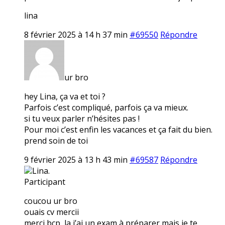
lina
8 février 2025 à 14 h 37 min
#69550
Répondre
ur bro
hey Lina, ça va et toi ?
Parfois c’est compliqué, parfois ça va mieux.
si tu veux parler n’hésites pas !
Pour moi c’est enfin les vacances et ça fait du bien.
prend soin de toi
9 février 2025 à 13 h 43 min
#69587
Répondre
Lina.
Participant
coucou ur bro
ouais cv mercii
merci bcp, la j’ai un exam à préparer mais je te