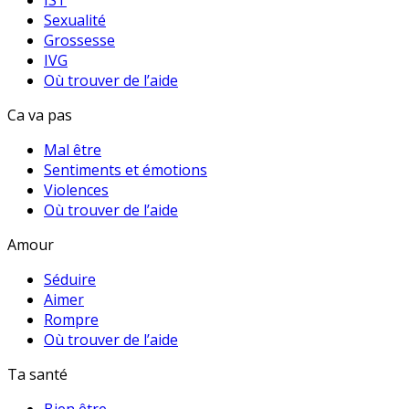
IST
Sexualité
Grossesse
IVG
Où trouver de l’aide
Ca va pas
Mal être
Sentiments et émotions
Violences
Où trouver de l’aide
Amour
Séduire
Aimer
Rompre
Où trouver de l’aide
Ta santé