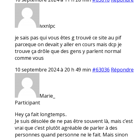
ivxnlpc
je sais pas qui vous êtes g trouvé ce site au pif
parceque on devait y aller en cours mais dcp je
trouve ça drôle que des gens y parlent normal
comme vous
10 septembre 2024 à 20 h 49 min
#63036
Répondre
Marie_
Participant
Hey ça fait longtemps..
Je suis désolée de ne pas être souvent là, mais c’est
vrai que c’est plutôt agréable de parler à des
personnes quand personne ne le fait. Mais sinon