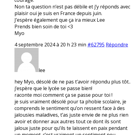
Non ta question n’est pas débile et j’y réponds avec
plaisir oui je suis en France depuis juin.
J’espère également que ça ira mieux Lee
Prends bien soin de toi <3
Myo
4 septembre 2024 à 20 h 23 min
#62795
Répondre
lee
hey Myo, désolé de ne pas t’avoir répondu plus tôt..
j’espère que le lycée se passe bien!
raconte moi comment ça se passe pour toi !
je suis vraiment désolé pour ta phobie scolaire, je
comprends le sentiment qu’on ressent face à des
jalousies maladives, t’as juste envie de ne plus rien
avoir et donner aux autres tout ce dont ils sont
jaloux juste pour qu’ils te laissent en paix pendant
un moment. c’est vraiment un sentiment peu