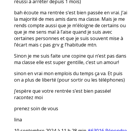
réussi à arrêter depuis 1 mois)
bah écoute ma rentrée s’est bien passée en vrai. J’ai
la majorité de mes amis dans ma classe. Mais je me
rends compte aussi que je m’éloigne de certains ou
que je me sens mal à l’aise quand je suis avec
certaines personnes et que je suis souvent mise à
l’écart mais c pas grv g l’habitude mtn.
Sinon je me suis faite une copine qui n’est pas dans
ma classe elle est super gentille, c’est un amour!
sinon en vrai mon emplois du temps ça va. Et puis
on a plus de liberté (pour sortir ou les téléphones)
j’espère que votre rentrée s’est bien passée!
racontez moi
prenez soin de vous
lina
10 septembre 2024 à 11 h 28 min
#63016
Répondre