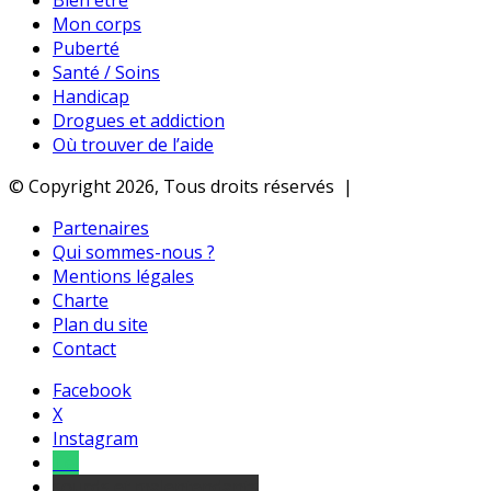
Bien être
Mon corps
Puberté
Santé / Soins
Handicap
Drogues et addiction
Où trouver de l’aide
© Copyright 2026, Tous droits réservés |
Partenaires
Qui sommes-nous ?
Mentions légales
Charte
Plan du site
Contact
Facebook
X
Instagram
Tel
sourds et malentendants