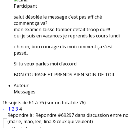
Participant
salut désolée le message c’est pas affiché
comment ça va?
mon examen laisse tomber c’était troop dur!!!
oui je suis en vacances je reprends les cours lundi
oh non, bon courage dis moi comment ça s’est
passé..
Si tu veux parles moi d’accord
BON COURAGE ET PRENDS BIEN SOIN DE TOII
Auteur
Messages
16 sujets de 61 à 76 (sur un total de 76)
←
1
2
3
4
Répondre à : Répondre #69297 dans discussion entre n
(marie, mao, lee, lina & ceux qui veulent)