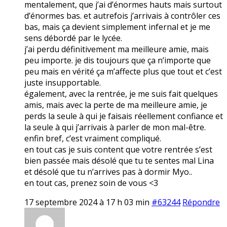
mentalement, que j’ai d’énormes hauts mais surtout
d’énormes bas. et autrefois j’arrivais à contrôler ces
bas, mais ça devient simplement infernal et je me
sens débordé par le lycée.
j’ai perdu définitivement ma meilleure amie, mais
peu importe. je dis toujours que ça n’importe que
peu mais en vérité ça m’affecte plus que tout et c’est
juste insupportable.
également, avec la rentrée, je me suis fait quelques
amis, mais avec la perte de ma meilleure amie, je
perds la seule à qui je faisais réellement confiance et
la seule à qui j’arrivais à parler de mon mal-être.
enfin bref, c’est vraiment compliqué.
en tout cas je suis content que votre rentrée s’est
bien passée mais désolé que tu te sentes mal Lina
et désolé que tu n’arrives pas à dormir Myo..
en tout cas, prenez soin de vous <3
17 septembre 2024 à 17 h 03 min
#63244
Répondre