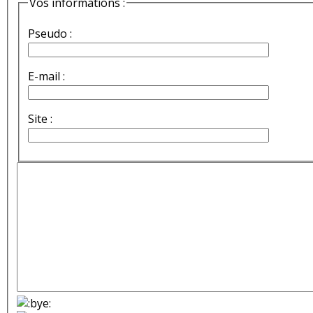
Vos informations :
Pseudo :
E-mail :
Site :