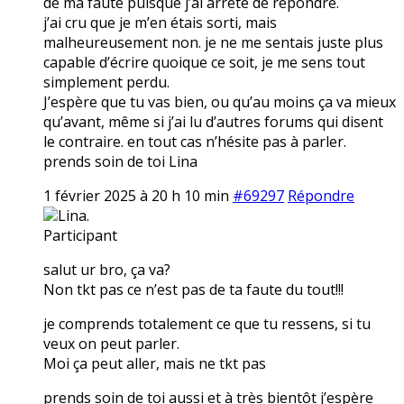
de ma faute puisque j’ai arrêté de répondre.
j’ai cru que je m’en étais sorti, mais
malheureusement non. je ne me sentais juste plus
capable d’écrire quoique ce soit, je me sens tout
simplement perdu.
J’espère que tu vas bien, ou qu’au moins ça va mieux
qu’avant, même si j’ai lu d’autres forums qui disent
le contraire. en tout cas n’hésite pas à parler.
prends soin de toi Lina
1 février 2025 à 20 h 10 min
#69297
Répondre
Lina.
Participant
salut ur bro, ça va?
Non tkt pas ce n’est pas de ta faute du tout!!!
je comprends totalement ce que tu ressens, si tu
veux on peut parler.
Moi ça peut aller, mais ne tkt pas
prends soin de toi aussi et à très bientôt j’espère