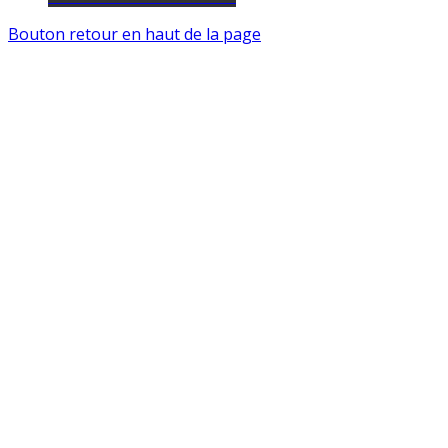
Bouton retour en haut de la page