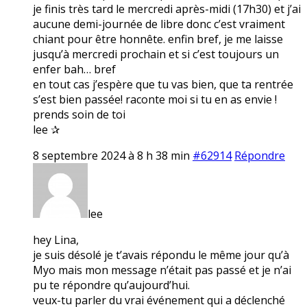
je finis très tard le mercredi après-midi (17h30) et j’ai
aucune demi-journée de libre donc c’est vraiment
chiant pour être honnête. enfin bref, je me laisse
jusqu’à mercredi prochain et si c’est toujours un
enfer bah… bref
en tout cas j’espère que tu vas bien, que ta rentrée
s’est bien passée! raconte moi si tu en as envie !
prends soin de toi
lee ✰
8 septembre 2024 à 8 h 38 min
#62914
Répondre
lee
hey Lina,
je suis désolé je t’avais répondu le même jour qu’à
Myo mais mon message n’était pas passé et je n’ai
pu te répondre qu’aujourd’hui.
veux-tu parler du vrai événement qui a déclenché