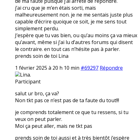
de ma faute puisque j’ai arrêté de répondre.
j’ai cru que je m’en étais sorti, mais
malheureusement non. je ne me sentais juste plus
capable d’écrire quoique ce soit, je me sens tout
simplement perdu.
J’espère que tu vas bien, ou qu’au moins ça va mieux
qu’avant, même si j’ai lu d’autres forums qui disent
le contraire. en tout cas n’hésite pas à parler.
prends soin de toi Lina
1 février 2025 à 20 h 10 min
#69297
Répondre
Lina.
Participant
salut ur bro, ça va?
Non tkt pas ce n’est pas de ta faute du tout!!!
je comprends totalement ce que tu ressens, si tu
veux on peut parler.
Moi ça peut aller, mais ne tkt pas
prends soin de toi aussi et à très bientôt j’espère