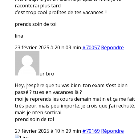
raconterai plus tard
c’est trop cool profites de tes vacances !!
prends soin de toi
lina
23 février 2025 à 20 h 03 min
#70057
Répondre
ur bro
Hey, j’espère que tu vas bien. ton exam s’est bien
passé ? tu es en vacances là ?
moi je reprends les cours demain matin et ça me fait
très peur. mais peu importe. je crois que j’ai rechuté.
mais je m’en sortirai.
prend soin de toi
27 février 2025 à 10 h 29 min
#70169
Répondre
Lina.