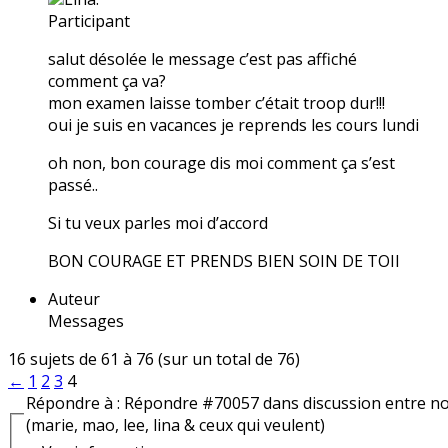
Participant
salut désolée le message c’est pas affiché
comment ça va?
mon examen laisse tomber c’était troop dur!!!
oui je suis en vacances je reprends les cours lundi
oh non, bon courage dis moi comment ça s’est
passé..
Si tu veux parles moi d’accord
BON COURAGE ET PRENDS BIEN SOIN DE TOII
Auteur
Messages
16 sujets de 61 à 76 (sur un total de 76)
←
1
2
3
4
Répondre à : Répondre #70057 dans discussion entre n
(marie, mao, lee, lina & ceux qui veulent)