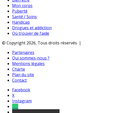
Bien être
Mon corps
Puberté
Santé / Soins
Handicap
Drogues et addiction
Où trouver de l’aide
© Copyright 2026, Tous droits réservés |
Partenaires
Qui sommes-nous ?
Mentions légales
Charte
Plan du site
Contact
Facebook
X
Instagram
Tel
sourds et malentendants