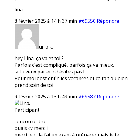
lina
8 février 2025 à 14 h 37 min
#69550
Répondre
ur bro
hey Lina, ça va et toi ?
Parfois c’est compliqué, parfois ça va mieux.
si tu veux parler n’hésites pas !
Pour moi c’est enfin les vacances et ça fait du bien.
prend soin de toi
9 février 2025 à 13 h 43 min
#69587
Répondre
Lina.
Participant
coucou ur bro
ouais cv mercii
merci bcp, la j’ai un exam à préparer mais je te