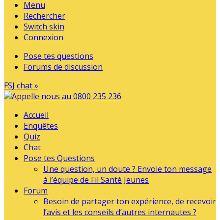
Menu
Rechercher
Switch skin
Connexion
Pose tes questions
Forums de discussion
FSJ chat »
Accueil
Enquêtes
Quiz
Chat
Pose tes Questions
Une question, un doute ? Envoie ton message
à l’équipe de Fil Santé Jeunes
Forum
Besoin de partager ton expérience, de recevoir
l’avis et les conseils d’autres internautes ?