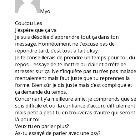
Myo
Coucou Les
J’espère que ça va
Je suis désolée d’apprendre tout ça dans ton
message. Honnêtement ne t’excuse pas de
répondre tard, c’est tout à fait okay.
Je te conseillerais de prendre un temps pour toi, du
repos… essaye de te mettre au clair et arrête de
stresser sur ça. Ne t’inquiète pas tu n’es pas malade
mentalement mais faut juste que tu reprennes la
forme. Bien sûr je dis juste mais c’est compliqué et
ça demande du temps.
Concernant y’a meilleure amie, je comprends que se
sois difficile et oui la confiance d’accord difficilement
mais petit à petit tu en trouveras d’autre qui seront
là pour toi.
Veux tu en parler plus?
As-tu essayé de parler avec une psy?