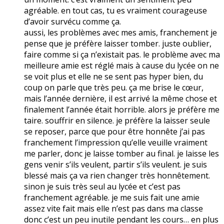
agréable. en tout cas, tu es vraiment courageuse
d’avoir survécu comme ça.
aussi, les problèmes avec mes amis, franchement je
pense que je préfère laisser tomber. juste oublier,
faire comme si ça n’existait pas. le problème avec ma
meilleure amie est réglé mais à cause du lycée on ne
se voit plus et elle ne se sent pas hyper bien, du
coup on parle que très peu. ça me brise le cœur,
mais l’année dernière, il est arrivé la même chose et
finalement l’année était horrible. alors je préfère me
taire. souffrir en silence. je préfère la laisser seule
se reposer, parce que pour être honnête j’ai pas
franchement l’impression qu’elle veuille vraiment
me parler, donc je laisse tomber au final. je laisse les
gens venir s’ils veulent, partir s’ils veulent. je suis
blessé mais ça va rien changer très honnêtement.
sinon je suis très seul au lycée et c’est pas
franchement agréable. je me suis fait une amie
assez vite fait mais elle n’est pas dans ma classe
donc c’est un peu inutile pendant les cours… en plus