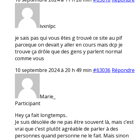
ivxnlpc
je sais pas qui vous êtes g trouvé ce site au pif
parceque on devait y aller en cours mais dcp je
trouve ça drôle que des gens y parlent normal
comme vous
10 septembre 2024 à 20 h 49 min
#63036
Répondre
Marie_
Participant
Hey ça fait longtemps..
Je suis désolée de ne pas être souvent là, mais c’est
vrai que c’est plutôt agréable de parler à des
personnes quand personne ne le fait. Mais sinon