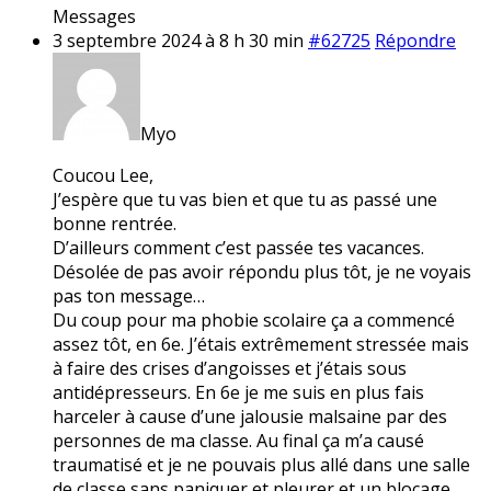
Messages
3 septembre 2024 à 8 h 30 min
#62725
Répondre
Myo
Coucou Lee,
J’espère que tu vas bien et que tu as passé une
bonne rentrée.
D’ailleurs comment c’est passée tes vacances.
Désolée de pas avoir répondu plus tôt, je ne voyais
pas ton message…
Du coup pour ma phobie scolaire ça a commencé
assez tôt, en 6e. J’étais extrêmement stressée mais
à faire des crises d’angoisses et j’étais sous
antidépresseurs. En 6e je me suis en plus fais
harceler à cause d’une jalousie malsaine par des
personnes de ma classe. Au final ça m’a causé
traumatisé et je ne pouvais plus allé dans une salle
de classe sans paniquer et pleurer et un blocage