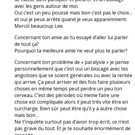
avec les gens autour de moi.
Oui c’est un peu poussé mais bon c’est pas le choix…
et oui je peux arrête quand je veux apparemment.
Merciii beaucoup Lee.
Concernant ton amie as-tu essayé d’aller lui parler
de tout ça?
Pourquoi ta meilleure amie ne veut plus te parler?
Concernant ton problème de « paralysie » je pense
personnellement que c’est oui un blocage avec tes
angoisses que se soient générales ou avec la rentée
qui arrive. Ça peut arriver et des fois faire plusieurs
choses en même temps peut perdre un peu ton
cerveau. C’est des périodes où meme faire une
chose est compliquée alors il peut très vite être en
surcharge. Bien sûr peut être qu’il y a autre chose
mais bon…
Ne t’inquiète surtout pas d’avoir trop écrit, ce n’est
pas grave du tout. Et je te souhaite énormément de
courage.