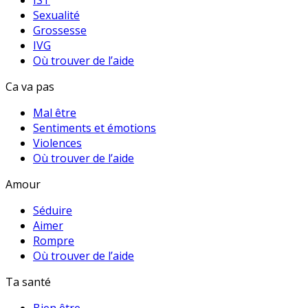
IST
Sexualité
Grossesse
IVG
Où trouver de l’aide
Ca va pas
Mal être
Sentiments et émotions
Violences
Où trouver de l’aide
Amour
Séduire
Aimer
Rompre
Où trouver de l’aide
Ta santé