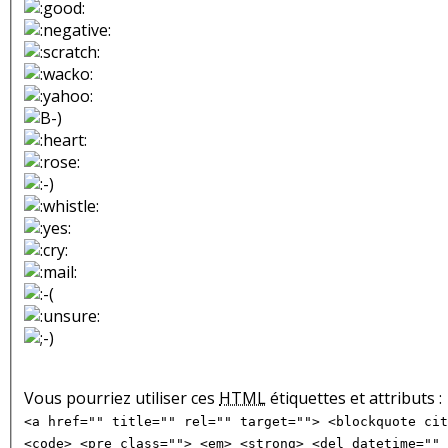
Vous pourriez utiliser ces
HTML
étiquettes et attributs :
<a href="" title="" rel="" target=""> <blockquote cit
<code> <pre class=""> <em> <strong> <del datetime="" 