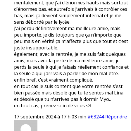
mentalement, que j’ai d’énormes hauts mais surtout
d’énormes bas. et autrefois j’arrivais à contrôler ces
bas, mais ça devient simplement infernal et je me
sens débordé par le lycée.
j’ai perdu définitivement ma meilleure amie, mais
peu importe. je dis toujours que ça n’importe que
peu mais en vérité ça m’affecte plus que tout et c’est
juste insupportable.
également, avec la rentrée, je me suis fait quelques
amis, mais avec la perte de ma meilleure amie, je
perds la seule à qui je faisais réellement confiance et
la seule à qui j’arrivais à parler de mon mal-être.
enfin bref, c’est vraiment compliqué.
en tout cas je suis content que votre rentrée s’est
bien passée mais désolé que tu te sentes mal Lina
et désolé que tu n’arrives pas à dormir Myo..
en tout cas, prenez soin de vous <3
17 septembre 2024 à 17 h 03 min
#63244
Répondre