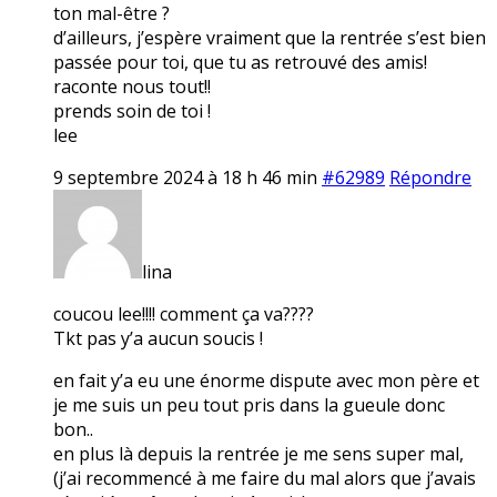
ton mal-être ?
d’ailleurs, j’espère vraiment que la rentrée s’est bien
passée pour toi, que tu as retrouvé des amis!
raconte nous tout!!
prends soin de toi !
lee
9 septembre 2024 à 18 h 46 min
#62989
Répondre
lina
coucou lee!!!! comment ça va????
Tkt pas y’a aucun soucis !
en fait y’a eu une énorme dispute avec mon père et
je me suis un peu tout pris dans la gueule donc
bon..
en plus là depuis la rentrée je me sens super mal,
(j’ai recommencé à me faire du mal alors que j’avais