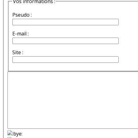
Vos informations :
Pseudo :
E-mail :
Site :