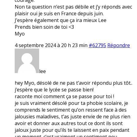
Non ta question n’est pas débile et j’y réponds avec
plaisir oui je suis en France depuis juin.
J’espère également que ça ira mieux Lee
Prends bien soin de toi <3
Myo
4 septembre 2024 à 20 h 23 min
#62795
Répondre
lee
hey Myo, désolé de ne pas t’avoir répondu plus tôt..
j’espère que le lycée se passe bien!
raconte moi comment ça se passe pour toi !
je suis vraiment désolé pour ta phobie scolaire, je
comprends le sentiment qu’on ressent face à des
jalousies maladives, t’as juste envie de ne plus rien
avoir et donner aux autres tout ce dont ils sont
jaloux juste pour qu’ils te laissent en paix pendant
un moment. c’est vraiment un sentiment peu