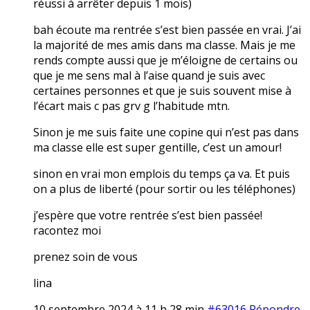
réussi à arrêter depuis 1 mois)
bah écoute ma rentrée s’est bien passée en vrai. J’ai
la majorité de mes amis dans ma classe. Mais je me
rends compte aussi que je m’éloigne de certains ou
que je me sens mal à l’aise quand je suis avec
certaines personnes et que je suis souvent mise à
l’écart mais c pas grv g l’habitude mtn.
Sinon je me suis faite une copine qui n’est pas dans
ma classe elle est super gentille, c’est un amour!
sinon en vrai mon emplois du temps ça va. Et puis
on a plus de liberté (pour sortir ou les téléphones)
j’espère que votre rentrée s’est bien passée!
racontez moi
prenez soin de vous
lina
10 septembre 2024 à 11 h 28 min
#63016
Répondre