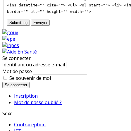
<ins datetime="" cite=""> <ul> <ol start=""> <li> <im
border="" alt="" height="" width="">
Submitting
Envoyer
Se connecter
Identifiant ou adresse e-mail
Mot de passe
Se souvenir de moi
Se connecter
Inscription
Mot de passe oublié ?
Sexe
Contraception