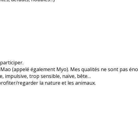
participer.
is Mao (appelé également Myo). Mes qualités ne sont pas éno
, impulsive, trop sensible, naïve, bête…
 profiter/regarder la nature et les animaux.