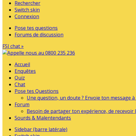
Rechercher
Switch skin
Connexion
Pose tes questions
Forums de discussion
FSJ chat »
Accueil
Enquêtes
Quiz
Chat
Pose tes Questions
Une question, un doute ? Envoie ton message à l
Forum
Besoin de partager ton expérience, de recevoir l
Sourds & Malentendants
Sidebar (barre latérale)