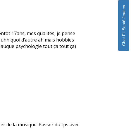
Chat Fil Santé Jeunes
ntôt 17ans, mes qualités, je pense
, euhh quoi d’autre ah mais hobbies
glauque psychologie tout ça tout ça)
uter de la musique. Passer du tps avec