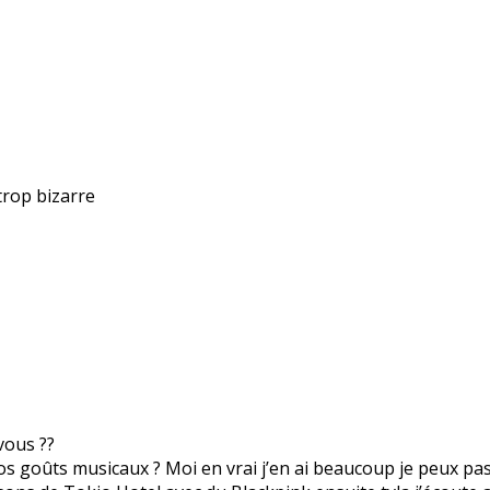
trop bizarre
vous ??
os goûts musicaux ? Moi en vrai j’en ai beaucoup je peux pass