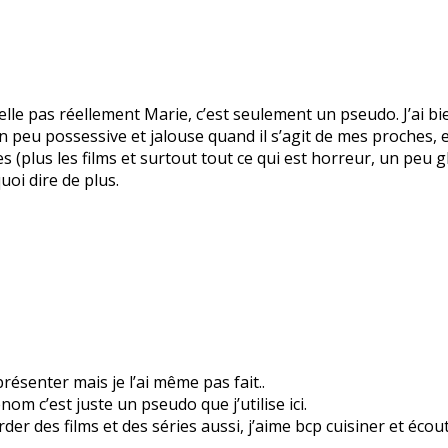
le pas réellement Marie, c’est seulement un pseudo. J’ai bie
 un peu possessive et jalouse quand il s’agit de mes proches
es (plus les films et surtout tout ce qui est horreur, un peu 
quoi dire de plus.
résenter mais je l’ai même pas fait..
m c’est juste un pseudo que j’utilise ici.
arder des films et des séries aussi, j’aime bcp cuisiner et éco