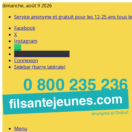
dimanche, août 9 2026
Service anonyme et gratuit pour les 12-25 ans tous le
Facebook
X
Instagram
Tel
sourds et malentendants
Connexion
Sidebar (barre latérale)
Menu