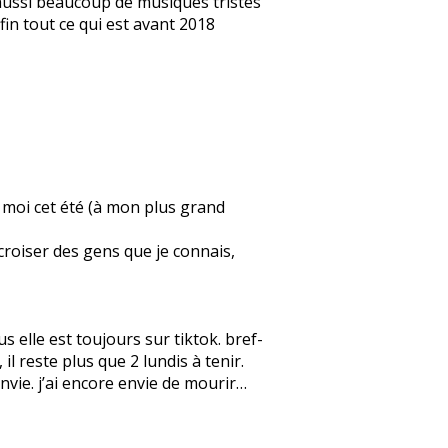
e aussi beaucoup de musiques tristes
fin tout ce qui est avant 2018
ez moi cet été (à mon plus grand
 croiser des gens que je connais,
 elle est toujours sur tiktok. bref-
l reste plus que 2 lundis à tenir.
 envie. j’ai encore envie de mourir…