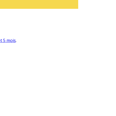
et 5 mois
.