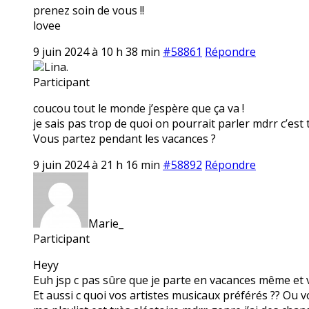
prenez soin de vous !!
lovee
9 juin 2024 à 10 h 38 min
#58861
Répondre
Lina.
Participant
coucou tout le monde j’espère que ça va !
je sais pas trop de quoi on pourrait parler mdrr c’est 
Vous partez pendant les vacances ?
9 juin 2024 à 21 h 16 min
#58892
Répondre
Marie_
Participant
Heyy
Euh jsp c pas sûre que je parte en vacances même et 
Et aussi c quoi vos artistes musicaux préférés ?? Ou v