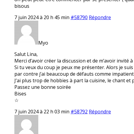
bisous
7 juin 2024 à 20 h 45 min
#58790
Répondre
Myo
Salut Lina,
Merci d’avoir créer la discussion et de m’avoir invité à 
Si tu veux du coup je peux me présenter. Alors je su
par contre j’ai beaucoup de défauts comme impatiente
J’ai plus trop de hobbies à part la cuisine, le chant et
Passez une bonne soirée
Bises
☆
7 juin 2024 à 22 h 03 min
#58792
Répondre